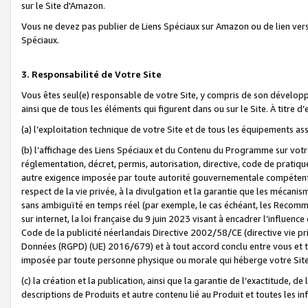
sur le Site d'Amazon.
Vous ne devez pas publier de Liens Spéciaux sur Amazon ou de lien ver
Spéciaux.
3. Responsabilité de Votre Site
Vous êtes seul(e) responsable de votre Site, y compris de son dévelop
ainsi que de tous les éléments qui figurent dans ou sur le Site. À titre 
(a) l’exploitation technique de votre Site et de tous les équipements ass
(b) l’affichage des Liens Spéciaux et du Contenu du Programme sur votr
réglementation, décret, permis, autorisation, directive, code de pratiq
autre exigence imposée par toute autorité gouvernementale compétente,
respect de la vie privée, à la divulgation et la garantie que les méca
sans ambiguïté en temps réel (par exemple, le cas échéant, les Recomm
sur internet, la loi française du 9 juin 2023 visant à encadrer l’influenc
Code de la publicité néerlandais Directive 2002/58/CE (directive vie p
Données (RGPD) (UE) 2016/679) et à tout accord conclu entre vous et t
imposée par toute personne physique ou morale qui héberge votre Site
(c) la création et la publication, ainsi que la garantie de l’exactitude, d
descriptions de Produits et autre contenu lié au Produit et toutes les 