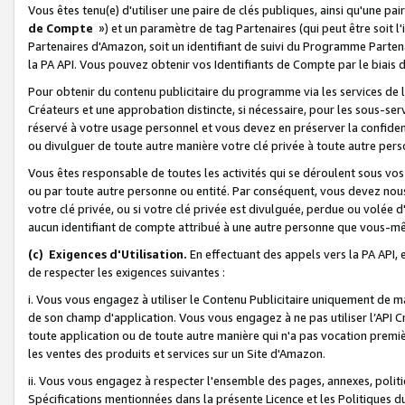
Vous êtes tenu(e) d'utiliser une paire de clés publiques, ainsi qu'une p
de Compte
») et un paramètre de tag Partenaires (qui peut être soit l
Partenaires d'Amazon, soit un identifiant de suivi du Programme Partenai
la PA API. Vous pouvez obtenir vos Identifiants de Compte par le biais 
Pour obtenir du contenu publicitaire du programme via les services de l'
Créateurs et une approbation distincte, si nécessaire, pour les sous-ser
réservé à votre usage personnel et vous devez en préserver la confident
ou divulguer de toute autre manière votre clé privée à toute autre perso
Vous êtes responsable de toutes les activités qui se déroulent sous vos 
ou par toute autre personne ou entité. Par conséquent, vous devez nou
votre clé privée, ou si votre clé privée est divulguée, perdue ou volée 
aucun identifiant de compte attribué à une autre personne que vous-m
(c) Exigences d'Utilisation.
En effectuant des appels vers la PA API, 
de respecter les exigences suivantes :
i. Vous vous engagez à utiliser le Contenu Publicitaire uniquement de 
de son champ d'application. Vous vous engagez à ne pas utiliser l’API Cr
toute application ou de toute autre manière qui n'a pas vocation premiè
les ventes des produits et services sur un Site d'Amazon.
ii. Vous vous engagez à respecter l'ensemble des pages, annexes, polit
Spécifications mentionnées dans la présente Licence et les Politiques