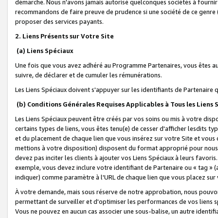
démarche. Nous n'avons jamais autorisé quelconques sociétés à fournir 
recommandons de faire preuve de prudence si une société de ce genre
proposer des services payants.
2. Liens Présents sur Votre Site
(a) Liens Spéciaux
Une fois que vous avez adhéré au Programme Partenaires, vous êtes auto
suivre, de déclarer et de cumuler les rémunérations.
Les Liens Spéciaux doivent s'appuyer sur les identifiants de Partenaire
(b) Conditions Générales Requises Applicables à Tous les Liens
Les Liens Spéciaux peuvent être créés par vos soins ou mis à votre dispos
certains types de liens, vous êtes tenu(e) de cesser d'afficher lesdits t
et du placement de chaque lien que vous insérez sur votre Site et vous 
mettions à votre disposition) disposent du format approprié pour nous 
devez pas inciter les clients à ajouter vos Liens Spéciaux à leurs favori
exemple, vous devez inclure votre identifiant de Partenaire ou « tag 
indiquer) comme paramètre à l'URL de chaque lien que vous placez sur v
À votre demande, mais sous réserve de notre approbation, nous pouvons
permettant de surveiller et d'optimiser les performances de vos liens sp
Vous ne pouvez en aucun cas associer une sous-balise, un autre identifi