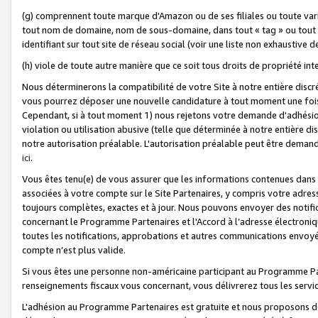
(g) comprennent toute marque d'Amazon ou de ses filiales ou toute var
tout nom de domaine, nom de sous-domaine, dans tout « tag » ou tout i
identifiant sur tout site de réseau social (voir une liste non exhausti
(h) viole de toute autre manière que ce soit tous droits de propriété int
Nous déterminerons la compatibilité de votre Site à notre entière disc
vous pourrez déposer une nouvelle candidature à tout moment une fois 
Cependant, si à tout moment 1) nous rejetons votre demande d'adhésion 
violation ou utilisation abusive (telle que déterminée à notre entière d
notre autorisation préalable. L'autorisation préalable peut être demand
ici
.
Vous êtes tenu(e) de vous assurer que les informations contenues dan
associées à votre compte sur le Site Partenaires, y compris votre adress
toujours complètes, exactes et à jour. Nous pouvons envoyer des notific
concernant le Programme Partenaires et l'Accord à l’adresse électroni
toutes les notifications, approbations et autres communications envoyé
compte n’est plus valide.
Si vous êtes une personne non-américaine participant au Programme Part
renseignements fiscaux vous concernant, vous délivrerez tous les servi
L'adhésion au Programme Partenaires est gratuite et nous proposons des 