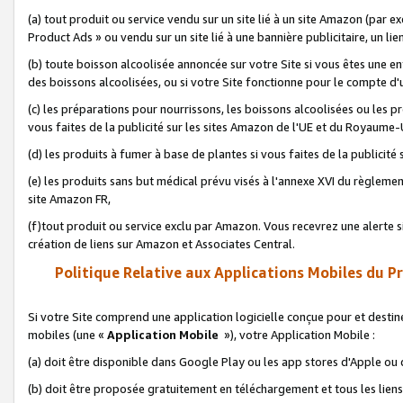
(a) tout produit ou service vendu sur un site lié à un site Amazon (par
Product Ads » ou vendu sur un site lié à une bannière publicitaire, un lie
(b) toute boisson alcoolisée annoncée sur votre Site si vous êtes une e
des boissons alcoolisées, ou si votre Site fonctionne pour le compte d'u
(c) les préparations pour nourrissons, les boissons alcoolisées ou les p
vous faites de la publicité sur les sites Amazon de l'UE et du Royaume-
(d) les produits à fumer à base de plantes si vous faites de la publicité
(e) les produits sans but médical prévu visés à l'annexe XVI du règlemen
site Amazon FR,
(f)tout produit ou service exclu par Amazon. Vous recevrez une alerte si
création de liens sur Amazon et Associates Central.
Politique Relative aux Applications Mobiles du P
Si votre Site comprend une application logicielle conçue pour et destiné
mobiles (une «
Application Mobile
»), votre Application Mobile :
(a) doit être disponible dans Google Play ou les app stores d'Apple ou
(b) doit être proposée gratuitement en téléchargement et tous les liens