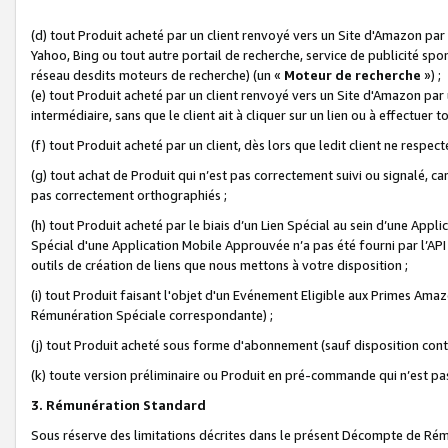
(d) tout Produit acheté par un client renvoyé vers un Site d'Amazon par
Yahoo, Bing ou tout autre portail de recherche, service de publicité spo
réseau desdits moteurs de recherche) (un «
Moteur de recherche
») ;
(e) tout Produit acheté par un client renvoyé vers un Site d'Amazon par u
intermédiaire, sans que le client ait à cliquer sur un lien ou à effectuer t
(f) tout Produit acheté par un client, dès lors que ledit client ne respe
(g) tout achat de Produit qui n’est pas correctement suivi ou signalé, ca
pas correctement orthographiés ;
(h) tout Produit acheté par le biais d’un Lien Spécial au sein d’une App
Spécial d'une Application Mobile Approuvée n’a pas été fourni par l’API C
outils de création de liens que nous mettons à votre disposition ;
(i) tout Produit faisant l'objet d'un Evénement Eligible aux Primes Ama
Rémunération Spéciale correspondante) ;
(j) tout Produit acheté sous forme d'abonnement (sauf disposition contr
(k) toute version préliminaire ou Produit en pré-commande qui n’est pas
3. Rémunération Standard
Sous réserve des limitations décrites dans le présent Décompte de Rému