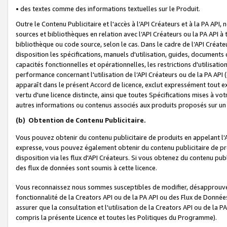
• des textes comme des informations textuelles sur le Produit.
Outre le Contenu Publicitaire et l'accès à l’API Créateurs et à la PA A
sources et bibliothèques en relation avec l’API Créateurs ou la PA API
bibliothèque ou code source, selon le cas. Dans le cadre de l’API Créa
disposition les spécifications, manuels d'utilisation, guides, documents
capacités fonctionnelles et opérationnelles, les restrictions d'utilisatio
performance concernant l'utilisation de l’API Créateurs ou de la PA API (c
apparaît dans le présent Accord de licence, exclut expressément tout 
vertu d'une licence distincte, ainsi que toutes Spécifications mises à vot
autres informations ou contenus associés aux produits proposés sur un 
(b)
Obtention de Contenu Publicitaire.
Vous pouvez obtenir du contenu publicitaire de produits en appelant l'A
expresse, vous pouvez également obtenir du contenu publicitaire de pro
disposition via les flux d'API Créateurs. Si vous obtenez du contenu publi
des flux de données sont soumis à cette licence.
Vous reconnaissez nous sommes susceptibles de modifier, désapprouver 
fonctionnalité de la Creators API ou de la PA API ou des Flux de Donn
assurer que la consultation et l'utilisation de la Creators API ou de la
compris la présente Licence et toutes les Politiques du Programme).