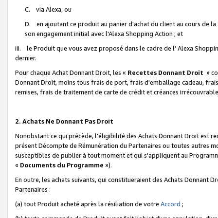
C. via Alexa, ou
D. en ajoutant ce produit au panier d'achat du client au cours de l
son engagement initial avec l'Alexa Shopping Action ; et
iii. le Produit que vous avez proposé dans le cadre de l' Alexa Shopping
dernier.
Pour chaque Achat Donnant Droit, les «
Recettes Donnant Droit
» co
Donnant Droit, moins tous frais de port, frais d'emballage cadeau, frais
remises, frais de traitement de carte de crédit et créances irrécouvrabl
2. Achats Ne Donnant Pas Droit
Nonobstant ce qui précède, l'éligibilité des Achats Donnant Droit est re
présent Décompte de Rémunération du Partenaires ou toutes autres moda
susceptibles de publier à tout moment et qui s'appliquent au Programme 
«
Documents du Programme
»).
En outre, les achats suivants, qui constitueraient des Achats Donnant D
Partenaires :
(a) tout Produit acheté après la résiliation de votre
Accord
;