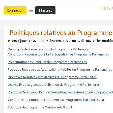
Connexion
S’inscrire
ou
Politiques relatives au Programme
Mises à jour
: 14 avril 2026
(Partenaires actuels, découvrez les modifi
Décompte de Rémunération du Programme Partenaires
Conditions Requises pour la Participation au Programme Partenaires
Présentation des Produits du Programme Partenaires
Politique Relative aux Applications Mobiles du Programme Partenaires
Directives Relatives aux Marques du Programme Partenaires
Licence IP et exigences d'utilisation du Programme Partenaires
Politique Relative au Programme Influenceurs Amazon du Programme P
Conditions du Comparateur de Prix du Programme Partenaires DE
Politique du programme Creator Ads Boost