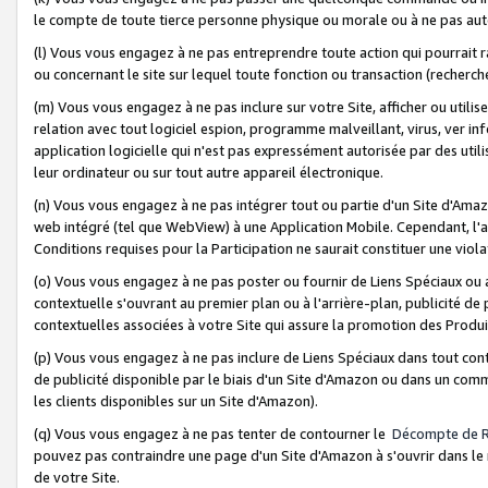
le compte de toute tierce personne physique ou morale ou à ne pas auto
(l) Vous vous engagez à ne pas entreprendre toute action qui pourrait 
ou concernant le site sur lequel toute fonction ou transaction (recher
(m) Vous vous engagez à ne pas inclure sur votre Site, afficher ou uti
relation avec tout logiciel espion, programme malveillant, virus, ver i
application logicielle qui n'est pas expressément autorisée par des uti
leur ordinateur ou sur tout autre appareil électronique.
(n) Vous vous engagez à ne pas intégrer tout ou partie d'un Site d'Amazo
web intégré (tel que WebView) à une Application Mobile. Cependant, l'a
Conditions requises pour la Participation ne saurait constituer une viol
(o) Vous vous engagez à ne pas poster ou fournir de Liens Spéciaux ou
contextuelle s'ouvrant au premier plan ou à l'arrière-plan, publicité de
contextuelles associées à votre Site qui assure la promotion des Produ
(p) Vous vous engagez à ne pas inclure de Liens Spéciaux dans tout con
de publicité disponible par le biais d'un Site d'Amazon ou dans un comm
les clients disponibles sur un Site d'Amazon).
(q) Vous vous engagez à ne pas tenter de contourner le
Décompte de 
pouvez pas contraindre une page d'un Site d'Amazon à s'ouvrir dans le n
de votre Site.