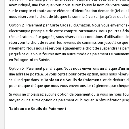
avez indiqué, une fois que vous nous aurez fourni le nom de votre banq
sur le compte et toute autre élément d'identification demandé (tel que 
nous réservons le droit de bloquer la somme à verser jusqu'à ce que le 
Option 2 : Paiement par Carte Cadeau d’Amazon.
Nous vous enverrons d
électronique principale de votre compte Partenaires. Vous pourrez écha
rémunération a été gagnée, sous réserve des conditions d'utilisation de
réservons le droit de retenir les revenus de commissions jusqu'à ce que
Paiement. Nous nous réservons également le droit de suspendre la par
jusqu'à ce que vous fournissiez un autre mode de paiement.Le paiement
en Pologne ni en Suède.
Option 3 : Paiement par chèque.
Nous nous enverrons un chèque d'un mo
une adresse postale. Si vous optez pour cette option, nous nous réserv
seuil indiqué dans le
Tableau de Seuils de Paiement
et de déduire d
pour chaque chèque que nous vous enverrons. Le règlement par chèque 
Si vous ne choisissez aucune option de paiement ou si vous ne nous fou
moyen d’une autre option de paiement ou bloquer la rémunération jusqu
Tableau de Seuils de Paiement