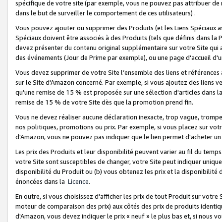
spécifique de votre site (par exemple, vous ne pouvez pas attribuer de m
dans le but de surveiller le comportement de ces utilisateurs) .
Vous pouvez ajouter ou supprimer des Produits (et les Liens Spéciaux 
Spéciaux doivent être associés à des Produits (tels que définis dans la 
devez présenter du contenu original supplémentaire sur votre Site qui a 
des événements (Jour de Prime par exemple), ou une page d'accueil d'un
Vous devez supprimer de votre Site l’ensemble des liens et références
sur le Site d'Amazon concerné. Par exemple, si vous ajoutez des liens v
qu'une remise de 15 % est proposée sur une sélection d'articles dans la
remise de 15 % de votre Site dès que la promotion prend fin.
Vous ne devez réaliser aucune déclaration inexacte, trop vague, trom
nos politiques, promotions ou prix. Par exemple, si vous placez sur vot
d'Amazon, vous ne pouvez pas indiquer que le lien permet d'acheter 
Les prix des Produits et leur disponibilité peuvent varier au fil du temp
votre Site sont susceptibles de changer, votre Site peut indiquer uniquemen
disponibilité du Produit ou (b) vous obtenez les prix et la disponibilité 
énoncées dans la
Licence
.
En outre, si vous choisissez d'afficher les prix de tout Produit sur votre
moteur de comparaison des prix) aux côtés des prix de produits identi
d'Amazon, vous devez indiquer le prix « neuf » le plus bas et, si nous v