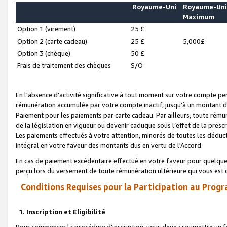
Royaume-Uni
Royaume-Un
Maximum
Option 1 (virement)
25 £
Option 2 (carte cadeau)
25 £
5,000£
Option 3 (chèque)
50 £
Frais de traitement des chèques
S/O
En l'absence d'activité significative à tout moment sur votre compte pen
rémunération accumulée par votre compte inactif, jusqu'à un montant 
Paiement pour les paiements par carte cadeau. Par ailleurs, toute ré
de la législation en vigueur ou devenir caduque sous l’effet de la presc
Les paiements effectués à votre attention, minorés de toutes les déduc
intégral en votre faveur des montants dus en vertu de l'Accord.
En cas de paiement excédentaire effectué en votre faveur pour quelque 
perçu lors du versement de toute rémunération ultérieure qui vous est 
Conditions Requises pour la Participation au Progr
1. Inscription et Eligibilité
Pour commencer la procédure d’inscription, vous devez soumettre un fo