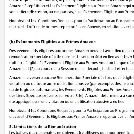
Amazon à répétition et les Evénement Eligible aux Primes Amazon qui ne
son entière discrétion, au cas par cas, si un Evénement Eligible aux Prim
Nonobstant les
Conditions Requises pour la Participation au Program
d'accueil d'offres de primes, répertoriées en Annexe, en relation avec 
(b) Evénements Eligibles aux Primes Amazon
Des événements éligibles aux primes Amazon peuvent avoir lieu dans cer
rémunération spéciale décrite dans cette section 4(b) en lien avec les «
doit être éligible à l’Evénement Eligible aux Primes Amazon tel que décrit
Amazon, et (2) au cours de la Session qui en découle, le client effectu
Amazon ne versera aucune Rémunération Spéciale dès lors que l'éligibi
violation ou de toute autre utilisation abusive (par exemple, des inscrip
ou de logiciels automatisés, les Evénements Eligibles aux Primes Amazo
des Liens Spéciaux présents sur votre Site). Amazon déterminera à son e
été appliqué ou si une violation ou une utilisation abusive a eu lieu.
Nonobstant les
Conditions Requises pour la Participation au Programm
d'accueil d'Evénements Eligibles aux Primes Amazon répertoriées en A
5. Limitations de la Rémunération
Les balises des partenaires ne doivent être utilisées que pour bénéfi