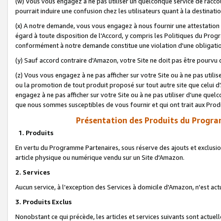
(w) Vous vous engagez à ne pas utiliser un quelconque service de raccou
pourrait induire une confusion chez les utilisateurs quant à la destinati
(x) A notre demande, vous vous engagez à nous fournir une attestation é
égard à toute disposition de l'Accord, y compris les Politiques du Pro
conformément à notre demande constitue une violation d'une obligation
(y) Sauf accord contraire d'Amazon, votre Site ne doit pas être pourvu d
(z) Vous vous engagez à ne pas afficher sur votre Site ou à ne pas util
ou la promotion de tout produit proposé sur tout autre site que celui
engagez à ne pas afficher sur votre Site ou à ne pas utiliser d’une qu
que nous sommes susceptibles de vous fournir et qui ont trait aux Prod
Présentation des Produits du Progra
1. Produits
En vertu du Programme Partenaires, sous réserve des ajouts et exclusion
article physique ou numérique vendu sur un Site d'Amazon.
2. Services
Aucun service, à l'exception des Services à domicile d'Amazon, n'est ac
3. Produits Exclus
Nonobstant ce qui précède, les articles et services suivants sont actuel