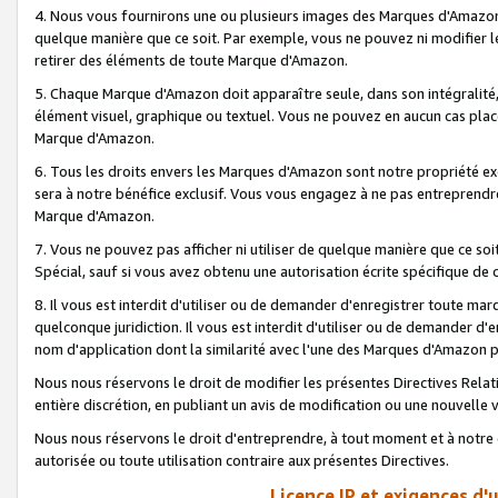
4. Nous vous fournirons une ou plusieurs images des Marques d'Amazon p
quelque manière que ce soit. Par exemple, vous ne pouvez ni modifier l
retirer des éléments de toute Marque d'Amazon.
5. Chaque Marque d'Amazon doit apparaître seule, dans son intégralité
élément visuel, graphique ou textuel. Vous ne pouvez en aucun cas place
Marque d'Amazon.
6. Tous les droits envers les Marques d'Amazon sont notre propriété ex
sera à notre bénéfice exclusif. Vous vous engagez à ne pas entreprendr
Marque d'Amazon.
7. Vous ne pouvez pas afficher ni utiliser de quelque manière que ce soi
Spécial, sauf si vous avez obtenu une autorisation écrite spécifique de 
8. Il vous est interdit d'utiliser ou de demander d'enregistrer toute m
quelconque juridiction. Il vous est interdit d'utiliser ou de demander 
nom d'application dont la similarité avec l'une des Marques d'Amazon p
Nous nous réservons le droit de modifier les présentes Directives Rel
entière discrétion, en publiant un avis de modification ou une nouvelle 
Nous nous réservons le droit d'entreprendre, à tout moment et à notre e
autorisée ou toute utilisation contraire aux présentes Directives.
Licence IP et exigences d