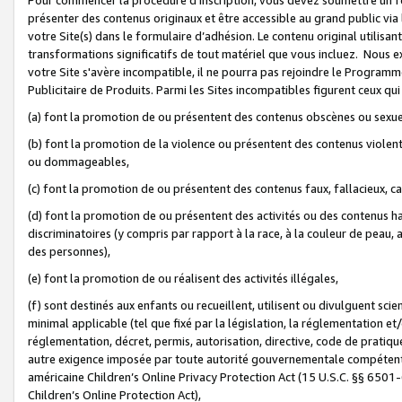
présenter des contenus originaux et être accessible au grand public via
votre Site(s) dans le formulaire d’adhésion. Le contenu original utilisa
transformations significatifs de tout matériel que vous incluez. Nous 
votre Site s'avère incompatible, il ne pourra pas rejoindre le Program
Publicitaire de Produits. Parmi les Sites incompatibles figurent ceux qui
(a) font la promotion de ou présentent des contenus obscènes ou sexue
(b) font la promotion de la violence ou présentent des contenus violent
ou dommageables,
(c) font la promotion de ou présentent des contenus faux, fallacieux, 
(d) font la promotion de ou présentent des activités ou des contenus hain
discriminatoires (y compris par rapport à la race, à la couleur de peau, au
des personnes),
(e) font la promotion de ou réalisent des activités illégales,
(f) sont destinés aux enfants ou recueillent, utilisent ou divulguent s
minimal applicable (tel que fixé par la législation, la réglementation et/
réglementation, décret, permis, autorisation, directive, code de pratiq
autre exigence imposée par toute autorité gouvernementale compétente 
américaine Children’s Online Privacy Protection Act (15 U.S.C. §§ 650
Children’s Online Protection Act),