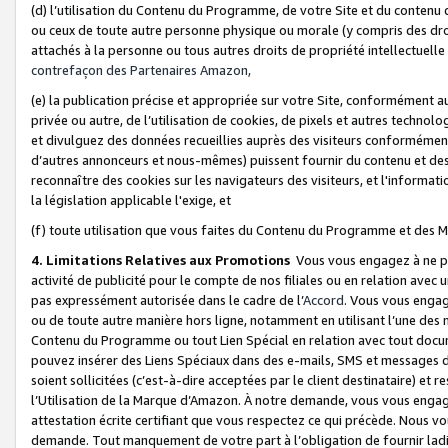
(d) l’utilisation du Contenu du Programme, de votre Site et du contenu d
ou ceux de toute autre personne physique ou morale (y compris des droits
attachés à la personne ou tous autres droits de propriété intellectuelle
contrefaçon des Partenaires Amazon,
(e) la publication précise et appropriée sur votre Site, conformément au
privée ou autre, de l’utilisation de cookies, de pixels et autres technolo
et divulguez des données recueillies auprès des visiteurs conformément 
d’autres annonceurs et nous-mêmes) puissent fournir du contenu et des p
reconnaître des cookies sur les navigateurs des visiteurs, et l'information
la législation applicable l'exige, et
(f) toute utilisation que vous faites du Contenu du Programme et des M
4. Limitations Relatives aux Promotions
Vous vous engagez à ne pa
activité de publicité pour le compte de nos filiales ou en relation avec
pas expressément autorisée dans le cadre de l’
Accord
. Vous vous engag
ou de toute autre manière hors ligne, notamment en utilisant l’une des 
Contenu du Programme ou tout Lien Spécial en relation avec tout docume
pouvez insérer des Liens Spéciaux dans des e-mails, SMS et messages di
soient sollicitées (c’est-à-dire acceptées par le client destinataire) et 
l’Utilisation de la Marque d’Amazon. À notre demande, vous vous engage
attestation écrite certifiant que vous respectez ce qui précède. Nous v
demande. Tout manquement de votre part à l’obligation de fournir lad