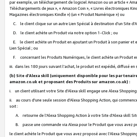
par exemple, un téléchargement de logiciel Amazon ou un article « Ama
Téléchargements de jeux », « Amazon Coin », « Livres électroniques Kindl
Magazines électroniques Kindle ») (un « Produit Numérique ») ou
C. le client clique sur un autre Lien Spécial à destination d'un Site d
D. le client achète un Produit via notre option 1-Click ; ou
E. le client achète un Produit en ajoutant un Produit à son panier et en
Lien Spécial ; ou
F. concernant les Produits Numériques, le client achète un Produit en 
iii. dans les 180 jours suivant l'achat, le produit est expédié, diffusé en
(b) Site d'Alexa skill (uniquement disponible pour les partenair
amazon.co.uk et proposant des Produits sur amazon.co.uk) :
i. un client utilisant votre Site d'Alexa skill engage une Alexa Shopping 
ii. au cours d'une seule session d'Alexa Shopping Action, qui commence 
soit :
A. retourne de l'Alexa Shopping Action à votre Site d'Alexa skill S
B. passe une commande via Alexa pour le Produit que vous avez pr
le client achète le Produit que vous avez proposé avec l'Alexa Shopping 