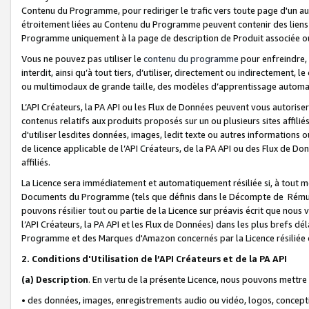
Contenu du Programme, pour rediriger le trafic vers toute page d'un aut
étroitement liées au Contenu du Programme peuvent contenir des liens ve
Programme uniquement à la page de description de Produit associée ou
Vous ne pouvez pas utiliser le
contenu du programme
pour enfreindre, 
interdit, ainsi qu’à tout tiers, d’utiliser, directement ou indirecteme
ou multimodaux de grande taille, des modèles d’apprentissage automat
L’API Créateurs, la PA API ou les Flux de Données peuvent vous autoriser
contenus relatifs aux produits proposés sur un ou plusieurs sites affiliés
d'utiliser lesdites données, images, ledit texte ou autres informations o
de licence applicable de l’API Créateurs, de la PA API ou des Flux de Don
affiliés.
La Licence sera immédiatement et automatiquement résiliée si, à tout 
Documents du Programme (tels que définis dans le Décompte de Rémunéra
pouvons résilier tout ou partie de la Licence sur préavis écrit que nou
l’API Créateurs, la PA API et les Flux de Données) dans les plus brefs dél
Programme et des Marques d'Amazon concernés par la Licence résiliée
2. Conditions d'Utilisation de l’API Créateurs et de la PA API
(a)
Description
. En vertu de la présente Licence, nous pouvons mettr
• des données, images, enregistrements audio ou vidéo, logos, conception