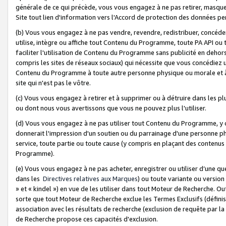
générale de ce qui précède, vous vous engagez à ne pas retirer, masquer o
Site tout lien d'information vers l'Accord de protection des données pe
(b) Vous vous engagez à ne pas vendre, revendre, redistribuer, concéd
utilise, intègre ou affiche tout Contenu du Programme, toute PA API ou
faciliter l'utilisation de Contenu du Programme sans publicité en dehors
compris les sites de réseaux sociaux) qui nécessite que vous concédiez
Contenu du Programme à toute autre personne physique ou morale et à n
site qui n'est pas le vôtre.
(c) Vous vous engagez à retirer et à supprimer ou à détruire dans les p
ou dont nous vous avertissons que vous ne pouvez plus l'utiliser.
(d) Vous vous engagez à ne pas utiliser tout Contenu du Programme, y
donnerait l'impression d'un soutien ou du parrainage d'une personne ph
service, toute partie ou toute cause (y compris en plaçant des contenu
Programme).
(e) Vous vous engagez à ne pas acheter, enregistrer ou utiliser d’une qu
dans les
Directives relatives aux Marques
) ou toute variante ou versi
» et « kindel ») en vue de les utiliser dans tout Moteur de Recherche. O
sorte que tout Moteur de Recherche exclue les Termes Exclusifs (définis 
association avec les résultats de recherche (exclusion de requête par l
de Recherche propose ces capacités d'exclusion.