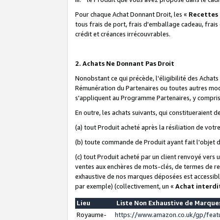
Pour chaque Achat Donnant Droit, les «
Recettes
tous frais de port, frais d'emballage cadeau, frais
crédit et créances irrécouvrables.
2. Achats Ne Donnant Pas Droit
Nonobstant ce qui précède, l'éligibilité des Achat
Rémunération du Partenaires ou toutes autres moda
s'appliquent au Programme Partenaires, y compris l
En outre, les achats suivants, qui constitueraient
(a) tout Produit acheté après la résiliation de votr
(b) toute commande de Produit ayant fait l'objet 
(c) tout Produit acheté par un client renvoyé vers
ventes aux enchères de mots-clés, de termes de re
exhaustive de nos marques déposées est accessible
par exemple) (collectivement, un «
Achat interdi
Lieu
Liste Non Exhaustive de Marqu
Royaume-
https://www.amazon.co.uk/gp/fea