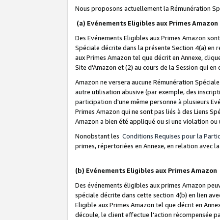
Nous proposons actuellement la Rémunération Spé
(a) Evénements Eligibles aux Primes Amazon
Des Evénements Eligibles aux Primes Amazon sont 
Spéciale décrite dans la présente Section 4(a) en 
aux Primes Amazon tel que décrit en Annexe, clique
Site d'Amazon et (2) au cours de la Session qui en
Amazon ne versera aucune Rémunération Spéciale dè
autre utilisation abusive (par exemple, des inscript
participation d'une même personne à plusieurs Evé
Primes Amazon qui ne sont pas liés à des Liens Spé
Amazon a bien été appliqué ou si une violation ou u
Nonobstant les
Conditions Requises pour la Parti
primes, répertoriées en Annexe, en relation avec 
(b) Evénements Eligibles aux Primes Amazon
Des événements éligibles aux primes Amazon peuven
spéciale décrite dans cette section 4(b) en lien ave
Eligible aux Primes Amazon tel que décrit en Annexe,
découle, le client effectue l'action récompensée p