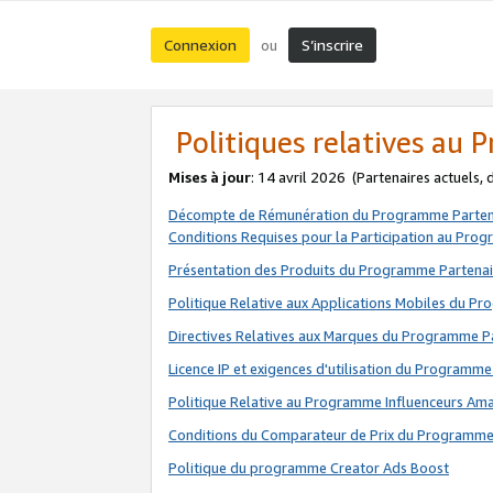
Connexion
S’inscrire
ou
Politiques relatives au
Mises à jour
: 14 avril 2026
(Partenaires actuels,
Décompte de Rémunération du Programme Parten
Conditions Requises pour la Participation au Pro
Présentation des Produits du Programme Partenai
Politique Relative aux Applications Mobiles du P
Directives Relatives aux Marques du Programme P
Licence IP et exigences d'utilisation du Programme
Politique Relative au Programme Influenceurs A
Conditions du Comparateur de Prix du Programme
Politique du programme Creator Ads Boost