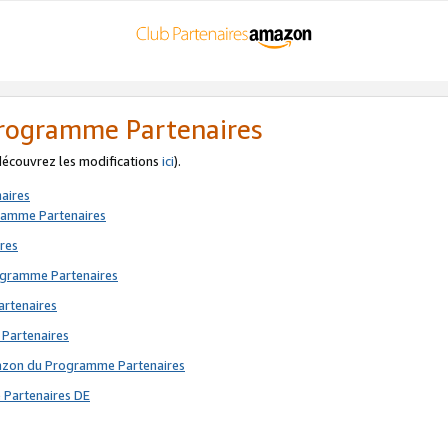
 Programme Partenaires
 découvrez les modifications
ici
).
aires
gramme Partenaires
res
rogramme Partenaires
artenaires
 Partenaires
mazon du Programme Partenaires
 Partenaires DE