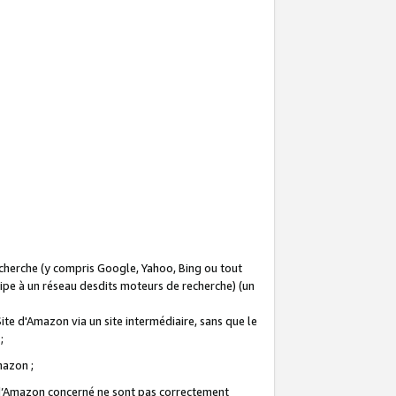
recherche (y compris Google, Yahoo, Bing ou tout
icipe à un réseau desdits moteurs de recherche) (un
Site d'Amazon via un site intermédiaire, sans que le
 ;
Amazon ;
te d’Amazon concerné ne sont pas correctement