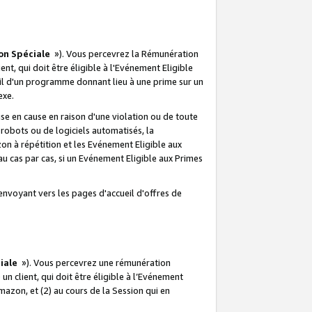
on Spéciale
»). Vous percevrez la Rémunération
lient, qui doit être éligible à l'Evénement Eligible
ueil d'un programme donnant lieu à une prime sur un
exe.
e en cause en raison d'une violation ou de toute
e robots ou de logiciels automatisés, la
n à répétition et les Evénement Eligible aux
au cas par cas, si un Evénement Eligible aux Primes
envoyant vers les pages d'accueil d'offres de
iale
»). Vous percevrez une rémunération
 un client, qui doit être éligible à l’Evénement
Amazon, et (2) au cours de la Session qui en