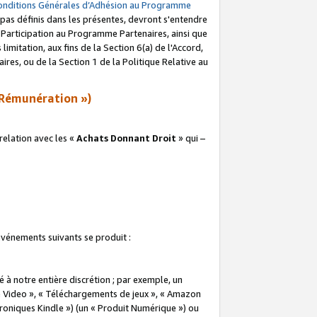
onditions Générales d’Adhésion au Programme
pas définis dans les présentes, devront s'entendre
a Participation au Programme Partenaires, ainsi que
imitation, aux fins de la Section 6(a) de l'Accord,
res, ou de la Section 1 de la Politique Relative au
Rémunération »)
elation avec les «
Achats Donnant Droit
» qui –
 événements suivants se produit :
à notre entière discrétion ; par exemple, un
e Video », « Téléchargements de jeux », « Amazon
ctroniques Kindle ») (un « Produit Numérique ») ou