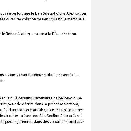
prouvée ou lorsque le Lien Spécial d'une Application
tres outils de création de liens que nous mettons à
te de Rémunération, associé à la Rémunération
ns à vous verser la rémunération présentée en
it.
ous ou à certains Partenaires de percevoir une
oute période décrite dans la présente Section),
 Sauf indication contraire, tous les programmes
es à celles présentées à la Section 2 du présent
liquera également dans des conditions similaires