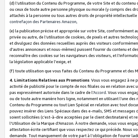
(d) l’utilisation du Contenu du Programme, de votre Site et du contenu d
ou ceux de toute autre personne physique ou morale (y compris des droits
attachés à la personne ou tous autres droits de propriété intellectuelle
contrefaçon des Partenaires Amazon,
(e) la publication précise et appropriée sur votre Site, conformément au
privée ou autre, de l’utilisation de cookies, de pixels et autres technolo
et divulguez des données recueillies auprès des visiteurs conformément 
d’autres annonceurs et nous-mêmes) puissent fournir du contenu et des p
reconnaître des cookies sur les navigateurs des visiteurs, et l'information
la législation applicable l'exige, et
(f) toute utilisation que vous faites du Contenu du Programme et des M
4. Limitations Relatives aux Promotions
Vous vous engagez à ne pa
activité de publicité pour le compte de nos filiales ou en relation avec
pas expressément autorisée dans le cadre de l’
Accord
. Vous vous engag
ou de toute autre manière hors ligne, notamment en utilisant l’une des 
Contenu du Programme ou tout Lien Spécial en relation avec tout docume
pouvez insérer des Liens Spéciaux dans des e-mails, SMS et messages di
soient sollicitées (c’est-à-dire acceptées par le client destinataire) et 
l’Utilisation de la Marque d’Amazon. À notre demande, vous vous engage
attestation écrite certifiant que vous respectez ce qui précède. Nous v
demande. Tout manquement de votre part à l’obligation de fournir lad