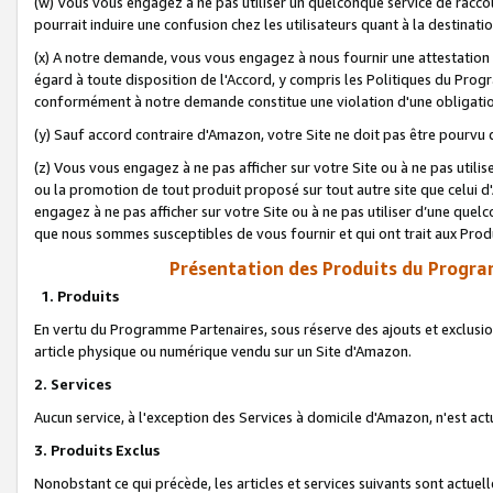
(w) Vous vous engagez à ne pas utiliser un quelconque service de raccou
pourrait induire une confusion chez les utilisateurs quant à la destinati
(x) A notre demande, vous vous engagez à nous fournir une attestation é
égard à toute disposition de l'Accord, y compris les Politiques du Pro
conformément à notre demande constitue une violation d'une obligation
(y) Sauf accord contraire d'Amazon, votre Site ne doit pas être pourvu d
(z) Vous vous engagez à ne pas afficher sur votre Site ou à ne pas util
ou la promotion de tout produit proposé sur tout autre site que celui
engagez à ne pas afficher sur votre Site ou à ne pas utiliser d’une qu
que nous sommes susceptibles de vous fournir et qui ont trait aux Prod
Présentation des Produits du Progra
1. Produits
En vertu du Programme Partenaires, sous réserve des ajouts et exclusion
article physique ou numérique vendu sur un Site d'Amazon.
2. Services
Aucun service, à l'exception des Services à domicile d'Amazon, n'est ac
3. Produits Exclus
Nonobstant ce qui précède, les articles et services suivants sont actuel