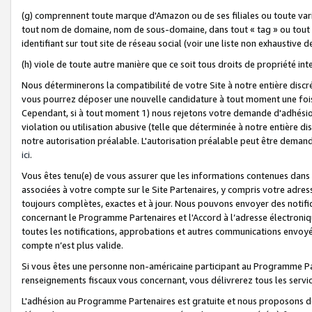
(g) comprennent toute marque d'Amazon ou de ses filiales ou toute var
tout nom de domaine, nom de sous-domaine, dans tout « tag » ou tout i
identifiant sur tout site de réseau social (voir une liste non exhausti
(h) viole de toute autre manière que ce soit tous droits de propriété int
Nous déterminerons la compatibilité de votre Site à notre entière disc
vous pourrez déposer une nouvelle candidature à tout moment une fois 
Cependant, si à tout moment 1) nous rejetons votre demande d'adhésion 
violation ou utilisation abusive (telle que déterminée à notre entière d
notre autorisation préalable. L'autorisation préalable peut être demand
ici
.
Vous êtes tenu(e) de vous assurer que les informations contenues dan
associées à votre compte sur le Site Partenaires, y compris votre adress
toujours complètes, exactes et à jour. Nous pouvons envoyer des notific
concernant le Programme Partenaires et l'Accord à l’adresse électroni
toutes les notifications, approbations et autres communications envoyé
compte n’est plus valide.
Si vous êtes une personne non-américaine participant au Programme Part
renseignements fiscaux vous concernant, vous délivrerez tous les servi
L'adhésion au Programme Partenaires est gratuite et nous proposons des 