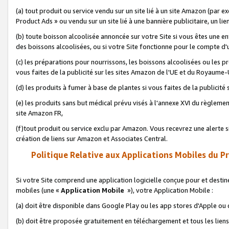
(a) tout produit ou service vendu sur un site lié à un site Amazon (par
Product Ads » ou vendu sur un site lié à une bannière publicitaire, un lie
(b) toute boisson alcoolisée annoncée sur votre Site si vous êtes une e
des boissons alcoolisées, ou si votre Site fonctionne pour le compte d'u
(c) les préparations pour nourrissons, les boissons alcoolisées ou les p
vous faites de la publicité sur les sites Amazon de l'UE et du Royaume-
(d) les produits à fumer à base de plantes si vous faites de la publicité
(e) les produits sans but médical prévu visés à l'annexe XVI du règlemen
site Amazon FR,
(f)tout produit ou service exclu par Amazon. Vous recevrez une alerte si
création de liens sur Amazon et Associates Central.
Politique Relative aux Applications Mobiles du P
Si votre Site comprend une application logicielle conçue pour et destiné
mobiles (une «
Application Mobile
»), votre Application Mobile :
(a) doit être disponible dans Google Play ou les app stores d'Apple ou
(b) doit être proposée gratuitement en téléchargement et tous les liens