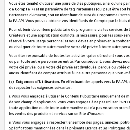
Vous êtes tenu(e) d'utiliser une paire de clés publiques, ainsi qu'une p
de Compte
») et un paramètre de tag Partenaires (qui peut être soit l
Partenaires d'Amazon, soit un identifiant de suivi du Programme Partenai
la PA API. Vous pouvez obtenir vos Identifiants de Compte par le biais 
Pour obtenir du contenu publicitaire du programme via les services de l'
Créateurs et une approbation distincte, si nécessaire, pour les sous-ser
réservé à votre usage personnel et vous devez en préserver la confident
ou divulguer de toute autre manière votre clé privée à toute autre perso
Vous êtes responsable de toutes les activités qui se déroulent sous vos 
ou par toute autre personne ou entité. Par conséquent, vous devez nou
votre clé privée, ou si votre clé privée est divulguée, perdue ou volée 
aucun identifiant de compte attribué à une autre personne que vous-m
(c) Exigences d'Utilisation.
En effectuant des appels vers la PA API, 
de respecter les exigences suivantes :
i. Vous vous engagez à utiliser le Contenu Publicitaire uniquement de 
de son champ d'application. Vous vous engagez à ne pas utiliser l’API Cr
toute application ou de toute autre manière qui n'a pas vocation premiè
les ventes des produits et services sur un Site d'Amazon.
ii. Vous vous engagez à respecter l'ensemble des pages, annexes, polit
Spécifications mentionnées dans la présente Licence et les Politiques