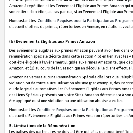
Amazon à répétition et les Evénement Eligible aux Primes Amazon qui ne
son entière discrétion, au cas par cas, si un Evénement Eligible aux Prim
Nonobstant les
Conditions Requises pour la Participation au Program
d'accueil d'offres de primes, répertoriées en Annexe, en relation avec 
(b) Evénements Eligibles aux Primes Amazon
Des événements éligibles aux primes Amazon peuvent avoir lieu dans cer
rémunération spéciale décrite dans cette section 4(b) en lien avec les «
doit être éligible à l’Evénement Eligible aux Primes Amazon tel que décrit
Amazon, et (2) au cours de la Session qui en découle, le client effectu
Amazon ne versera aucune Rémunération Spéciale dès lors que l'éligibi
violation ou de toute autre utilisation abusive (par exemple, des inscrip
ou de logiciels automatisés, les Evénements Eligibles aux Primes Amazo
des Liens Spéciaux présents sur votre Site). Amazon déterminera à son e
été appliqué ou si une violation ou une utilisation abusive a eu lieu.
Nonobstant les
Conditions Requises pour la Participation au Programm
d'accueil d'Evénements Eligibles aux Primes Amazon répertoriées en A
5. Limitations de la Rémunération
Les balises des partenaires ne doivent être utilisées que pour bénéfi