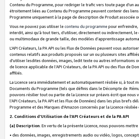
Contenu du Programme, pour rediriger le trafic vers toute page d'un aut
étroitement liées au Contenu du Programme peuvent contenir des liens ve
Programme uniquement à la page de description de Produit associée ou
Vous ne pouvez pas utiliser le
contenu du programme
pour enfreindre, 
interdit, ainsi qu’à tout tiers, d’utiliser, directement ou indirecteme
ou multimodaux de grande taille, des modèles d’apprentissage automat
L’API Créateurs, la PA API ou les Flux de Données peuvent vous autoriser
contenus relatifs aux produits proposés sur un ou plusieurs sites affiliés
d'utiliser lesdites données, images, ledit texte ou autres informations o
de licence applicable de l’API Créateurs, de la PA API ou des Flux de Don
affiliés.
La Licence sera immédiatement et automatiquement résiliée si, à tout 
Documents du Programme (tels que définis dans le Décompte de Rémunéra
pouvons résilier tout ou partie de la Licence sur préavis écrit que nou
l’API Créateurs, la PA API et les Flux de Données) dans les plus brefs dél
Programme et des Marques d'Amazon concernés par la Licence résiliée
2. Conditions d'Utilisation de l’API Créateurs et de la PA API
(a)
Description
. En vertu de la présente Licence, nous pouvons mettr
• des données, images, enregistrements audio ou vidéo, logos, conception