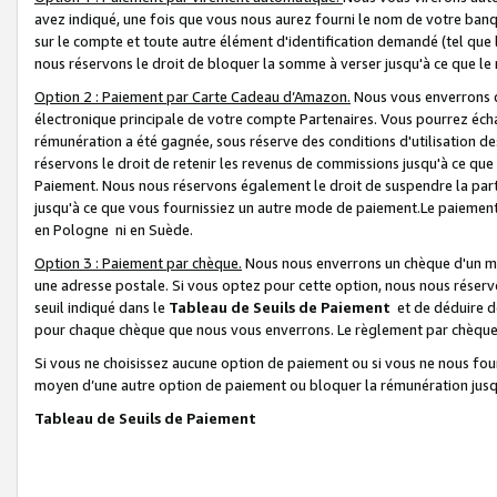
avez indiqué, une fois que vous nous aurez fourni le nom de votre banq
sur le compte et toute autre élément d'identification demandé (tel que 
nous réservons le droit de bloquer la somme à verser jusqu'à ce que le 
Option 2 : Paiement par Carte Cadeau d’Amazon.
Nous vous enverrons d
électronique principale de votre compte Partenaires. Vous pourrez écha
rémunération a été gagnée, sous réserve des conditions d'utilisation de
réservons le droit de retenir les revenus de commissions jusqu'à ce que
Paiement. Nous nous réservons également le droit de suspendre la par
jusqu'à ce que vous fournissiez un autre mode de paiement.Le paiement
en Pologne ni en Suède.
Option 3 : Paiement par chèque.
Nous nous enverrons un chèque d'un mo
une adresse postale. Si vous optez pour cette option, nous nous réserv
seuil indiqué dans le
Tableau de Seuils de Paiement
et de déduire d
pour chaque chèque que nous vous enverrons. Le règlement par chèque 
Si vous ne choisissez aucune option de paiement ou si vous ne nous fou
moyen d’une autre option de paiement ou bloquer la rémunération jusqu
Tableau de Seuils de Paiement