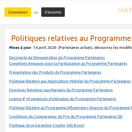
Connexion
S’inscrire
ou
Politiques relatives au Programme
Mises à jour
: 14 avril 2026
(Partenaires actuels, découvrez les modifi
Décompte de Rémunération du Programme Partenaires
Conditions Requises pour la Participation au Programme Partenaires
Présentation des Produits du Programme Partenaires
Politique Relative aux Applications Mobiles du Programme Partenaires
Directives Relatives aux Marques du Programme Partenaires
Licence IP et exigences d'utilisation du Programme Partenaires
Politique Relative au Programme Influenceurs Amazon du Programme P
Conditions du Comparateur de Prix du Programme Partenaires DE
Politique du programme Creator Ads Boost