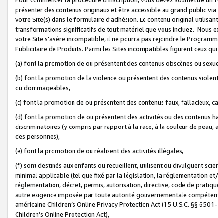
présenter des contenus originaux et être accessible au grand public via
votre Site(s) dans le formulaire d’adhésion. Le contenu original utilisa
transformations significatifs de tout matériel que vous incluez. Nous 
votre Site s'avère incompatible, il ne pourra pas rejoindre le Program
Publicitaire de Produits. Parmi les Sites incompatibles figurent ceux qui
(a) font la promotion de ou présentent des contenus obscènes ou sexue
(b) font la promotion de la violence ou présentent des contenus violent
ou dommageables,
(c) font la promotion de ou présentent des contenus faux, fallacieux, 
(d) font la promotion de ou présentent des activités ou des contenus hain
discriminatoires (y compris par rapport à la race, à la couleur de peau, au
des personnes),
(e) font la promotion de ou réalisent des activités illégales,
(f) sont destinés aux enfants ou recueillent, utilisent ou divulguent s
minimal applicable (tel que fixé par la législation, la réglementation et/
réglementation, décret, permis, autorisation, directive, code de pratiq
autre exigence imposée par toute autorité gouvernementale compétente 
américaine Children’s Online Privacy Protection Act (15 U.S.C. §§ 650
Children’s Online Protection Act),