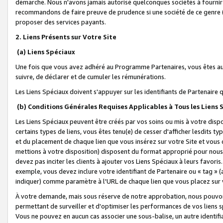
démarche. Nous n'avons jamais autorisé quelconques sociétés à fournir 
recommandons de faire preuve de prudence si une société de ce genre
proposer des services payants.
2. Liens Présents sur Votre Site
(a) Liens Spéciaux
Une fois que vous avez adhéré au Programme Partenaires, vous êtes auto
suivre, de déclarer et de cumuler les rémunérations.
Les Liens Spéciaux doivent s'appuyer sur les identifiants de Partenaire
(b) Conditions Générales Requises Applicables à Tous les Liens
Les Liens Spéciaux peuvent être créés par vos soins ou mis à votre dispos
certains types de liens, vous êtes tenu(e) de cesser d'afficher lesdits t
et du placement de chaque lien que vous insérez sur votre Site et vous 
mettions à votre disposition) disposent du format approprié pour nous 
devez pas inciter les clients à ajouter vos Liens Spéciaux à leurs favori
exemple, vous devez inclure votre identifiant de Partenaire ou « tag 
indiquer) comme paramètre à l'URL de chaque lien que vous placez sur v
À votre demande, mais sous réserve de notre approbation, nous pouvons
permettant de surveiller et d'optimiser les performances de vos liens sp
Vous ne pouvez en aucun cas associer une sous-balise, un autre identifi