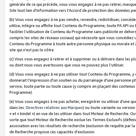
générale de ce qui précède, vous vous engagez à ne pas retirer, masquer o
Site tout lien d'information vers l'Accord de protection des données pe
(b) Vous vous engagez à ne pas vendre, revendre, redistribuer, concéd
utilise, intègre ou affiche tout Contenu du Programme, toute PA API ou
faciliter l'utilisation de Contenu du Programme sans publicité en dehors
compris les sites de réseaux sociaux) qui nécessite que vous concédiez
Contenu du Programme à toute autre personne physique ou morale et à n
site qui n'est pas le vôtre.
(c) Vous vous engagez à retirer et à supprimer ou à détruire dans les p
ou dont nous vous avertissons que vous ne pouvez plus l'utiliser.
(d) Vous vous engagez à ne pas utiliser tout Contenu du Programme, y
donnerait l'impression d'un soutien ou du parrainage d'une personne ph
service, toute partie ou toute cause (y compris en plaçant des contenu
Programme).
(e) Vous vous engagez à ne pas acheter, enregistrer ou utiliser d’une qu
dans les
Directives relatives aux Marques
) ou toute variante ou versi
» et « kindel ») en vue de les utiliser dans tout Moteur de Recherche. O
sorte que tout Moteur de Recherche exclue les Termes Exclusifs (définis 
association avec les résultats de recherche (exclusion de requête par l
de Recherche propose ces capacités d'exclusion.