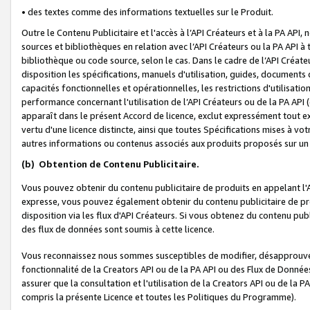
• des textes comme des informations textuelles sur le Produit.
Outre le Contenu Publicitaire et l'accès à l’API Créateurs et à la PA A
sources et bibliothèques en relation avec l’API Créateurs ou la PA API
bibliothèque ou code source, selon le cas. Dans le cadre de l’API Créa
disposition les spécifications, manuels d'utilisation, guides, documents
capacités fonctionnelles et opérationnelles, les restrictions d'utilisatio
performance concernant l'utilisation de l’API Créateurs ou de la PA API (c
apparaît dans le présent Accord de licence, exclut expressément tout 
vertu d'une licence distincte, ainsi que toutes Spécifications mises à vot
autres informations ou contenus associés aux produits proposés sur un 
(b)
Obtention de Contenu Publicitaire.
Vous pouvez obtenir du contenu publicitaire de produits en appelant l'A
expresse, vous pouvez également obtenir du contenu publicitaire de pro
disposition via les flux d'API Créateurs. Si vous obtenez du contenu publi
des flux de données sont soumis à cette licence.
Vous reconnaissez nous sommes susceptibles de modifier, désapprouver 
fonctionnalité de la Creators API ou de la PA API ou des Flux de Donn
assurer que la consultation et l'utilisation de la Creators API ou de la
compris la présente Licence et toutes les Politiques du Programme).