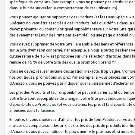
spécifique de votre site (par exemple, vous ne pouvez pas attribuer de m
dans le but de surveiller le comportement de ces utilisateurs) .
Vous pouvez ajouter ou supprimer des Produits (et les Liens Spéciaux 
Spéciaux doivent être associés à des Produits (tels que définis dans la 
devez présenter du contenu original supplémentaire sur votre Site qui a 
des événements (Jour de Prime par exemple), ou une page d'accueil d'un
Vous devez supprimer de votre Site l’ensemble des liens et références
sur le Site d'Amazon concerné. Par exemple, si vous ajoutez des liens v
qu'une remise de 15 % est proposée sur une sélection d'articles dans la
remise de 15 % de votre Site dès que la promotion prend fin.
Vous ne devez réaliser aucune déclaration inexacte, trop vague, trom
nos politiques, promotions ou prix. Par exemple, si vous placez sur vot
d'Amazon, vous ne pouvez pas indiquer que le lien permet d'acheter 
Les prix des Produits et leur disponibilité peuvent varier au fil du temp
votre Site sont susceptibles de changer, votre Site peut indiquer uniquemen
disponibilité du Produit ou (b) vous obtenez les prix et la disponibilité 
énoncées dans la
Licence
.
En outre, si vous choisissez d'afficher les prix de tout Produit sur votre
moteur de comparaison des prix) aux côtés des prix de produits identi
d'Amazon, vous devez indiquer le prix « neuf » le plus bas et, si nous v