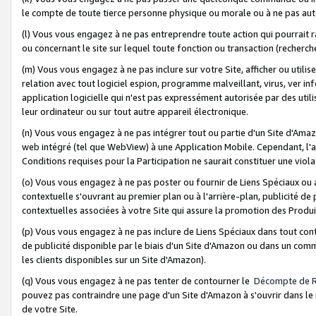
le compte de toute tierce personne physique ou morale ou à ne pas auto
(l) Vous vous engagez à ne pas entreprendre toute action qui pourrait 
ou concernant le site sur lequel toute fonction ou transaction (recher
(m) Vous vous engagez à ne pas inclure sur votre Site, afficher ou uti
relation avec tout logiciel espion, programme malveillant, virus, ver i
application logicielle qui n'est pas expressément autorisée par des uti
leur ordinateur ou sur tout autre appareil électronique.
(n) Vous vous engagez à ne pas intégrer tout ou partie d'un Site d'Amazo
web intégré (tel que WebView) à une Application Mobile. Cependant, l'a
Conditions requises pour la Participation ne saurait constituer une viol
(o) Vous vous engagez à ne pas poster ou fournir de Liens Spéciaux ou
contextuelle s'ouvrant au premier plan ou à l'arrière-plan, publicité de
contextuelles associées à votre Site qui assure la promotion des Produ
(p) Vous vous engagez à ne pas inclure de Liens Spéciaux dans tout con
de publicité disponible par le biais d'un Site d'Amazon ou dans un comm
les clients disponibles sur un Site d'Amazon).
(q) Vous vous engagez à ne pas tenter de contourner le
Décompte de 
pouvez pas contraindre une page d'un Site d'Amazon à s'ouvrir dans le n
de votre Site.