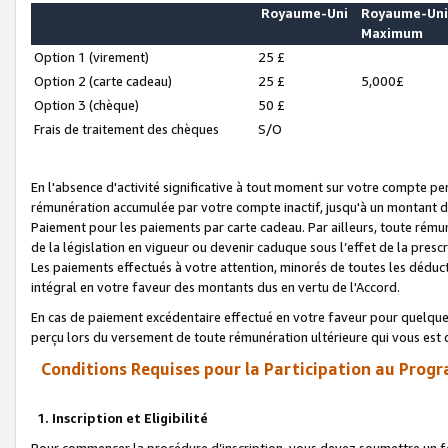
Royaume-Uni
Royaume-Un
Maximum
Option 1 (virement)
25 £
Option 2 (carte cadeau)
25 £
5,000£
Option 3 (chèque)
50 £
Frais de traitement des chèques
S/O
En l'absence d'activité significative à tout moment sur votre compte pen
rémunération accumulée par votre compte inactif, jusqu'à un montant 
Paiement pour les paiements par carte cadeau. Par ailleurs, toute ré
de la législation en vigueur ou devenir caduque sous l’effet de la presc
Les paiements effectués à votre attention, minorés de toutes les déduc
intégral en votre faveur des montants dus en vertu de l'Accord.
En cas de paiement excédentaire effectué en votre faveur pour quelque 
perçu lors du versement de toute rémunération ultérieure qui vous est 
Conditions Requises pour la Participation au Progr
1. Inscription et Eligibilité
Pour commencer la procédure d’inscription, vous devez soumettre un fo