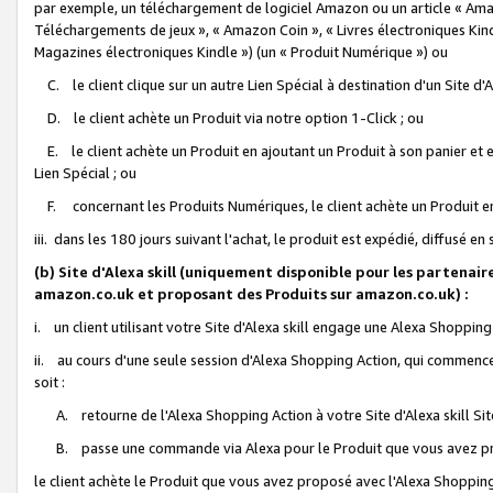
par exemple, un téléchargement de logiciel Amazon ou un article « Ama
Téléchargements de jeux », « Amazon Coin », « Livres électroniques Kindl
Magazines électroniques Kindle ») (un « Produit Numérique ») ou
C. le client clique sur un autre Lien Spécial à destination d'un Site d
D. le client achète un Produit via notre option 1-Click ; ou
E. le client achète un Produit en ajoutant un Produit à son panier et en
Lien Spécial ; ou
F. concernant les Produits Numériques, le client achète un Produit en 
iii. dans les 180 jours suivant l'achat, le produit est expédié, diffusé en
(b) Site d'Alexa skill (uniquement disponible pour les partenair
amazon.co.uk et proposant des Produits sur amazon.co.uk) :
i. un client utilisant votre Site d'Alexa skill engage une Alexa Shopping 
ii. au cours d'une seule session d'Alexa Shopping Action, qui commence 
soit :
A. retourne de l'Alexa Shopping Action à votre Site d'Alexa skill S
B. passe une commande via Alexa pour le Produit que vous avez pr
le client achète le Produit que vous avez proposé avec l'Alexa Shopping 