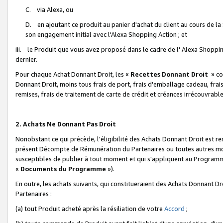
C. via Alexa, ou
D. en ajoutant ce produit au panier d'achat du client au cours de l
son engagement initial avec l'Alexa Shopping Action ; et
iii. le Produit que vous avez proposé dans le cadre de l' Alexa Shopping
dernier.
Pour chaque Achat Donnant Droit, les «
Recettes Donnant Droit
» co
Donnant Droit, moins tous frais de port, frais d'emballage cadeau, frais
remises, frais de traitement de carte de crédit et créances irrécouvrabl
2. Achats Ne Donnant Pas Droit
Nonobstant ce qui précède, l'éligibilité des Achats Donnant Droit est re
présent Décompte de Rémunération du Partenaires ou toutes autres moda
susceptibles de publier à tout moment et qui s'appliquent au Programme 
«
Documents du Programme
»).
En outre, les achats suivants, qui constitueraient des Achats Donnant D
Partenaires :
(a) tout Produit acheté après la résiliation de votre
Accord
;