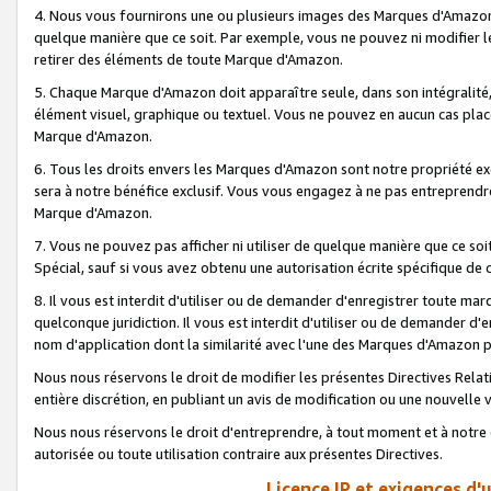
4. Nous vous fournirons une ou plusieurs images des Marques d'Amazon p
quelque manière que ce soit. Par exemple, vous ne pouvez ni modifier l
retirer des éléments de toute Marque d'Amazon.
5. Chaque Marque d'Amazon doit apparaître seule, dans son intégralité
élément visuel, graphique ou textuel. Vous ne pouvez en aucun cas place
Marque d'Amazon.
6. Tous les droits envers les Marques d'Amazon sont notre propriété ex
sera à notre bénéfice exclusif. Vous vous engagez à ne pas entreprendr
Marque d'Amazon.
7. Vous ne pouvez pas afficher ni utiliser de quelque manière que ce soi
Spécial, sauf si vous avez obtenu une autorisation écrite spécifique de 
8. Il vous est interdit d'utiliser ou de demander d'enregistrer toute m
quelconque juridiction. Il vous est interdit d'utiliser ou de demander 
nom d'application dont la similarité avec l'une des Marques d'Amazon p
Nous nous réservons le droit de modifier les présentes Directives Rel
entière discrétion, en publiant un avis de modification ou une nouvelle 
Nous nous réservons le droit d'entreprendre, à tout moment et à notre e
autorisée ou toute utilisation contraire aux présentes Directives.
Licence IP et exigences d