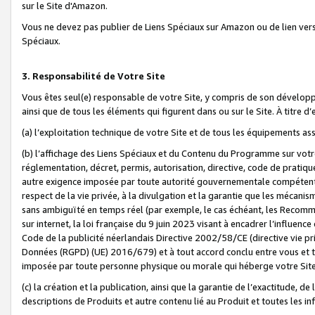
sur le Site d'Amazon.
Vous ne devez pas publier de Liens Spéciaux sur Amazon ou de lien ver
Spéciaux.
3. Responsabilité de Votre Site
Vous êtes seul(e) responsable de votre Site, y compris de son dévelop
ainsi que de tous les éléments qui figurent dans ou sur le Site. À titre 
(a) l’exploitation technique de votre Site et de tous les équipements ass
(b) l’affichage des Liens Spéciaux et du Contenu du Programme sur votr
réglementation, décret, permis, autorisation, directive, code de pratiq
autre exigence imposée par toute autorité gouvernementale compétente,
respect de la vie privée, à la divulgation et la garantie que les méca
sans ambiguïté en temps réel (par exemple, le cas échéant, les Recomm
sur internet, la loi française du 9 juin 2023 visant à encadrer l’influenc
Code de la publicité néerlandais Directive 2002/58/CE (directive vie p
Données (RGPD) (UE) 2016/679) et à tout accord conclu entre vous et t
imposée par toute personne physique ou morale qui héberge votre Site
(c) la création et la publication, ainsi que la garantie de l’exactitude, d
descriptions de Produits et autre contenu lié au Produit et toutes les 