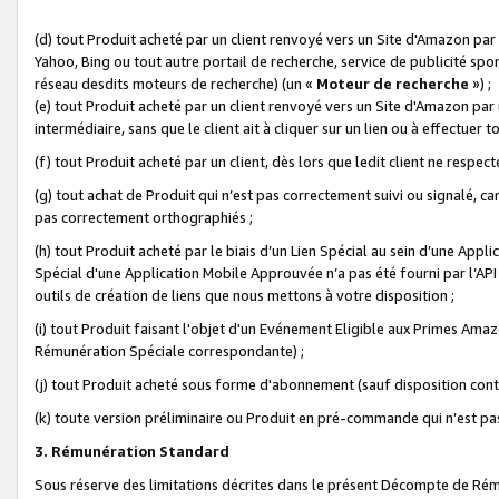
(d) tout Produit acheté par un client renvoyé vers un Site d'Amazon par
Yahoo, Bing ou tout autre portail de recherche, service de publicité spo
réseau desdits moteurs de recherche) (un «
Moteur de recherche
») ;
(e) tout Produit acheté par un client renvoyé vers un Site d'Amazon par u
intermédiaire, sans que le client ait à cliquer sur un lien ou à effectuer t
(f) tout Produit acheté par un client, dès lors que ledit client ne respe
(g) tout achat de Produit qui n’est pas correctement suivi ou signalé, ca
pas correctement orthographiés ;
(h) tout Produit acheté par le biais d’un Lien Spécial au sein d’une App
Spécial d'une Application Mobile Approuvée n’a pas été fourni par l’API C
outils de création de liens que nous mettons à votre disposition ;
(i) tout Produit faisant l'objet d'un Evénement Eligible aux Primes Ama
Rémunération Spéciale correspondante) ;
(j) tout Produit acheté sous forme d'abonnement (sauf disposition contr
(k) toute version préliminaire ou Produit en pré-commande qui n’est pas
3. Rémunération Standard
Sous réserve des limitations décrites dans le présent Décompte de Rému