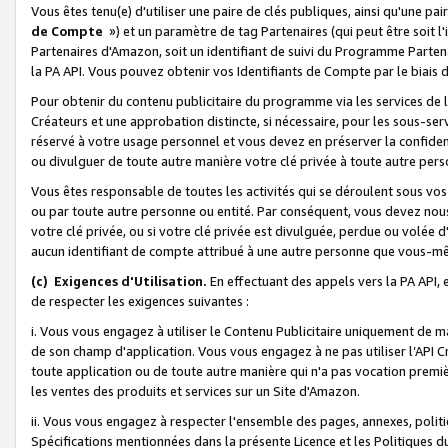
Vous êtes tenu(e) d'utiliser une paire de clés publiques, ainsi qu'une p
de Compte
») et un paramètre de tag Partenaires (qui peut être soit l
Partenaires d'Amazon, soit un identifiant de suivi du Programme Partenai
la PA API. Vous pouvez obtenir vos Identifiants de Compte par le biais 
Pour obtenir du contenu publicitaire du programme via les services de l'
Créateurs et une approbation distincte, si nécessaire, pour les sous-ser
réservé à votre usage personnel et vous devez en préserver la confident
ou divulguer de toute autre manière votre clé privée à toute autre perso
Vous êtes responsable de toutes les activités qui se déroulent sous vos 
ou par toute autre personne ou entité. Par conséquent, vous devez nou
votre clé privée, ou si votre clé privée est divulguée, perdue ou volée 
aucun identifiant de compte attribué à une autre personne que vous-m
(c) Exigences d'Utilisation.
En effectuant des appels vers la PA API, 
de respecter les exigences suivantes :
i. Vous vous engagez à utiliser le Contenu Publicitaire uniquement de 
de son champ d'application. Vous vous engagez à ne pas utiliser l’API Cr
toute application ou de toute autre manière qui n'a pas vocation premiè
les ventes des produits et services sur un Site d'Amazon.
ii. Vous vous engagez à respecter l'ensemble des pages, annexes, polit
Spécifications mentionnées dans la présente Licence et les Politiques