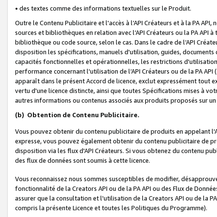
• des textes comme des informations textuelles sur le Produit.
Outre le Contenu Publicitaire et l'accès à l’API Créateurs et à la PA A
sources et bibliothèques en relation avec l’API Créateurs ou la PA API
bibliothèque ou code source, selon le cas. Dans le cadre de l’API Créa
disposition les spécifications, manuels d'utilisation, guides, documents
capacités fonctionnelles et opérationnelles, les restrictions d'utilisatio
performance concernant l'utilisation de l’API Créateurs ou de la PA API (c
apparaît dans le présent Accord de licence, exclut expressément tout 
vertu d'une licence distincte, ainsi que toutes Spécifications mises à vot
autres informations ou contenus associés aux produits proposés sur un 
(b)
Obtention de Contenu Publicitaire.
Vous pouvez obtenir du contenu publicitaire de produits en appelant l'A
expresse, vous pouvez également obtenir du contenu publicitaire de pro
disposition via les flux d'API Créateurs. Si vous obtenez du contenu publi
des flux de données sont soumis à cette licence.
Vous reconnaissez nous sommes susceptibles de modifier, désapprouver 
fonctionnalité de la Creators API ou de la PA API ou des Flux de Donn
assurer que la consultation et l'utilisation de la Creators API ou de la
compris la présente Licence et toutes les Politiques du Programme).