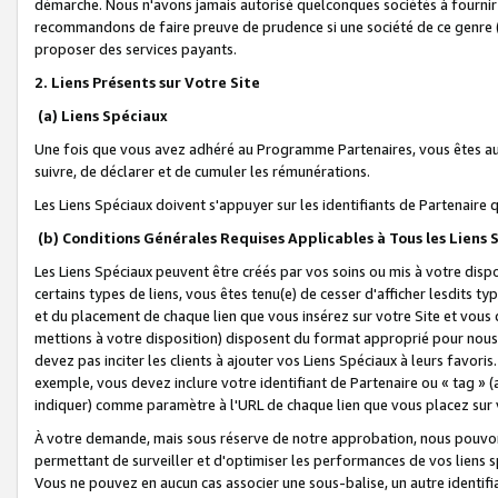
démarche. Nous n'avons jamais autorisé quelconques sociétés à fournir 
recommandons de faire preuve de prudence si une société de ce genre
proposer des services payants.
2. Liens Présents sur Votre Site
(a) Liens Spéciaux
Une fois que vous avez adhéré au Programme Partenaires, vous êtes auto
suivre, de déclarer et de cumuler les rémunérations.
Les Liens Spéciaux doivent s'appuyer sur les identifiants de Partenaire
(b) Conditions Générales Requises Applicables à Tous les Liens
Les Liens Spéciaux peuvent être créés par vos soins ou mis à votre dispos
certains types de liens, vous êtes tenu(e) de cesser d'afficher lesdits t
et du placement de chaque lien que vous insérez sur votre Site et vous 
mettions à votre disposition) disposent du format approprié pour nous 
devez pas inciter les clients à ajouter vos Liens Spéciaux à leurs favori
exemple, vous devez inclure votre identifiant de Partenaire ou « tag 
indiquer) comme paramètre à l'URL de chaque lien que vous placez sur v
À votre demande, mais sous réserve de notre approbation, nous pouvons
permettant de surveiller et d'optimiser les performances de vos liens sp
Vous ne pouvez en aucun cas associer une sous-balise, un autre identifi