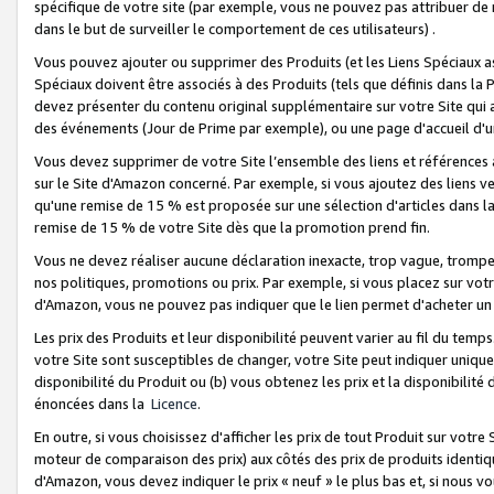
spécifique de votre site (par exemple, vous ne pouvez pas attribuer de m
dans le but de surveiller le comportement de ces utilisateurs) .
Vous pouvez ajouter ou supprimer des Produits (et les Liens Spéciaux 
Spéciaux doivent être associés à des Produits (tels que définis dans la 
devez présenter du contenu original supplémentaire sur votre Site qui a 
des événements (Jour de Prime par exemple), ou une page d'accueil d'un
Vous devez supprimer de votre Site l’ensemble des liens et références
sur le Site d'Amazon concerné. Par exemple, si vous ajoutez des liens v
qu'une remise de 15 % est proposée sur une sélection d'articles dans la
remise de 15 % de votre Site dès que la promotion prend fin.
Vous ne devez réaliser aucune déclaration inexacte, trop vague, trom
nos politiques, promotions ou prix. Par exemple, si vous placez sur vot
d'Amazon, vous ne pouvez pas indiquer que le lien permet d'acheter 
Les prix des Produits et leur disponibilité peuvent varier au fil du temp
votre Site sont susceptibles de changer, votre Site peut indiquer uniquemen
disponibilité du Produit ou (b) vous obtenez les prix et la disponibilité 
énoncées dans la
Licence
.
En outre, si vous choisissez d'afficher les prix de tout Produit sur votre
moteur de comparaison des prix) aux côtés des prix de produits identi
d'Amazon, vous devez indiquer le prix « neuf » le plus bas et, si nous v