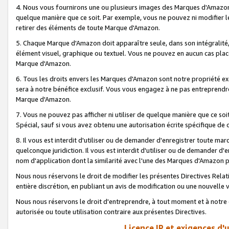
4. Nous vous fournirons une ou plusieurs images des Marques d'Amazon p
quelque manière que ce soit. Par exemple, vous ne pouvez ni modifier l
retirer des éléments de toute Marque d'Amazon.
5. Chaque Marque d'Amazon doit apparaître seule, dans son intégralité
élément visuel, graphique ou textuel. Vous ne pouvez en aucun cas place
Marque d'Amazon.
6. Tous les droits envers les Marques d'Amazon sont notre propriété ex
sera à notre bénéfice exclusif. Vous vous engagez à ne pas entreprendr
Marque d'Amazon.
7. Vous ne pouvez pas afficher ni utiliser de quelque manière que ce soi
Spécial, sauf si vous avez obtenu une autorisation écrite spécifique de 
8. Il vous est interdit d'utiliser ou de demander d'enregistrer toute m
quelconque juridiction. Il vous est interdit d'utiliser ou de demander 
nom d'application dont la similarité avec l'une des Marques d'Amazon p
Nous nous réservons le droit de modifier les présentes Directives Rel
entière discrétion, en publiant un avis de modification ou une nouvelle 
Nous nous réservons le droit d'entreprendre, à tout moment et à notre e
autorisée ou toute utilisation contraire aux présentes Directives.
Licence IP et exigences d