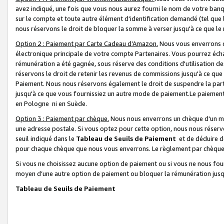
avez indiqué, une fois que vous nous aurez fourni le nom de votre banq
sur le compte et toute autre élément d'identification demandé (tel que 
nous réservons le droit de bloquer la somme à verser jusqu'à ce que le 
Option 2 : Paiement par Carte Cadeau d’Amazon.
Nous vous enverrons d
électronique principale de votre compte Partenaires. Vous pourrez écha
rémunération a été gagnée, sous réserve des conditions d'utilisation de
réservons le droit de retenir les revenus de commissions jusqu'à ce que
Paiement. Nous nous réservons également le droit de suspendre la par
jusqu'à ce que vous fournissiez un autre mode de paiement.Le paiement
en Pologne ni en Suède.
Option 3 : Paiement par chèque.
Nous nous enverrons un chèque d'un mo
une adresse postale. Si vous optez pour cette option, nous nous réserv
seuil indiqué dans le
Tableau de Seuils de Paiement
et de déduire d
pour chaque chèque que nous vous enverrons. Le règlement par chèque 
Si vous ne choisissez aucune option de paiement ou si vous ne nous fou
moyen d’une autre option de paiement ou bloquer la rémunération jusqu
Tableau de Seuils de Paiement