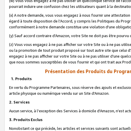
(w) Vous vous engagez à ne pas utiliser un quelconque service de raccou
pourrait induire une confusion chez les utilisateurs quant à la destinati
(x) A notre demande, vous vous engagez à nous fournir une attestation é
égard à toute disposition de l'Accord, y compris les Politiques du Pro
conformément à notre demande constitue une violation d'une obligation
(y) Sauf accord contraire d'Amazon, votre Site ne doit pas être pourvu d
(z) Vous vous engagez à ne pas afficher sur votre Site ou à ne pas util
ou la promotion de tout produit proposé sur tout autre site que celui
engagez à ne pas afficher sur votre Site ou à ne pas utiliser d’une qu
que nous sommes susceptibles de vous fournir et qui ont trait aux Prod
Présentation des Produits du Progra
1. Produits
En vertu du Programme Partenaires, sous réserve des ajouts et exclusion
article physique ou numérique vendu sur un Site d'Amazon.
2. Services
Aucun service, à l'exception des Services à domicile d'Amazon, n'est ac
3. Produits Exclus
Nonobstant ce qui précède, les articles et services suivants sont actuel