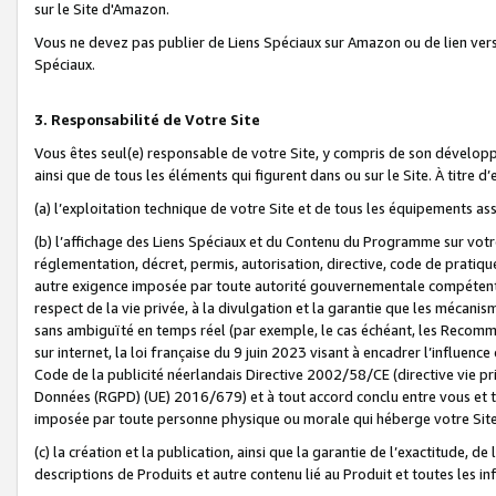
sur le Site d'Amazon.
Vous ne devez pas publier de Liens Spéciaux sur Amazon ou de lien ver
Spéciaux.
3. Responsabilité de Votre Site
Vous êtes seul(e) responsable de votre Site, y compris de son dévelop
ainsi que de tous les éléments qui figurent dans ou sur le Site. À titre 
(a) l’exploitation technique de votre Site et de tous les équipements ass
(b) l’affichage des Liens Spéciaux et du Contenu du Programme sur votr
réglementation, décret, permis, autorisation, directive, code de pratiq
autre exigence imposée par toute autorité gouvernementale compétente,
respect de la vie privée, à la divulgation et la garantie que les méca
sans ambiguïté en temps réel (par exemple, le cas échéant, les Recomm
sur internet, la loi française du 9 juin 2023 visant à encadrer l’influenc
Code de la publicité néerlandais Directive 2002/58/CE (directive vie p
Données (RGPD) (UE) 2016/679) et à tout accord conclu entre vous et t
imposée par toute personne physique ou morale qui héberge votre Site
(c) la création et la publication, ainsi que la garantie de l’exactitude, d
descriptions de Produits et autre contenu lié au Produit et toutes les 