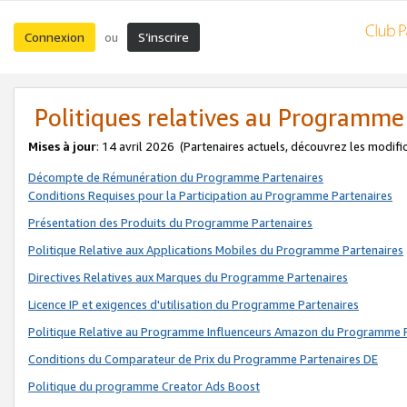
Connexion
S’inscrire
ou
Politiques relatives au Programme
Mises à jour
: 14 avril 2026
(Partenaires actuels, découvrez les modifi
Décompte de Rémunération du Programme Partenaires
Conditions Requises pour la Participation au Programme Partenaires
Présentation des Produits du Programme Partenaires
Politique Relative aux Applications Mobiles du Programme Partenaires
Directives Relatives aux Marques du Programme Partenaires
Licence IP et exigences d'utilisation du Programme Partenaires
Politique Relative au Programme Influenceurs Amazon du Programme P
Conditions du Comparateur de Prix du Programme Partenaires DE
Politique du programme Creator Ads Boost