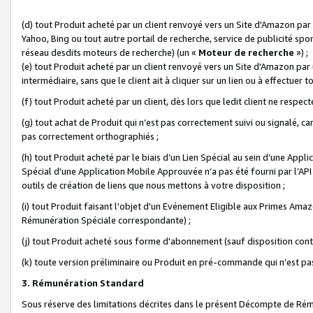
(d) tout Produit acheté par un client renvoyé vers un Site d'Amazon par
Yahoo, Bing ou tout autre portail de recherche, service de publicité spo
réseau desdits moteurs de recherche) (un «
Moteur de recherche
») ;
(e) tout Produit acheté par un client renvoyé vers un Site d'Amazon par u
intermédiaire, sans que le client ait à cliquer sur un lien ou à effectuer t
(f) tout Produit acheté par un client, dès lors que ledit client ne respe
(g) tout achat de Produit qui n’est pas correctement suivi ou signalé, ca
pas correctement orthographiés ;
(h) tout Produit acheté par le biais d’un Lien Spécial au sein d’une App
Spécial d'une Application Mobile Approuvée n’a pas été fourni par l’API C
outils de création de liens que nous mettons à votre disposition ;
(i) tout Produit faisant l'objet d'un Evénement Eligible aux Primes Ama
Rémunération Spéciale correspondante) ;
(j) tout Produit acheté sous forme d'abonnement (sauf disposition contr
(k) toute version préliminaire ou Produit en pré-commande qui n’est pas
3. Rémunération Standard
Sous réserve des limitations décrites dans le présent Décompte de Rému