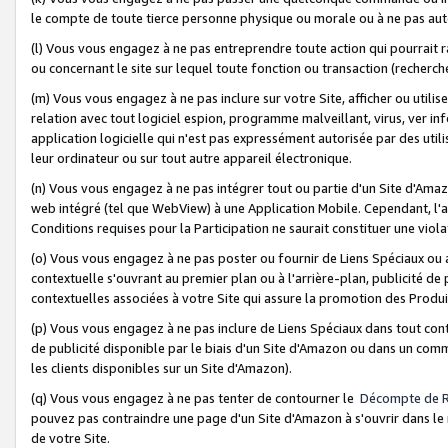
le compte de toute tierce personne physique ou morale ou à ne pas auto
(l) Vous vous engagez à ne pas entreprendre toute action qui pourrait 
ou concernant le site sur lequel toute fonction ou transaction (recher
(m) Vous vous engagez à ne pas inclure sur votre Site, afficher ou uti
relation avec tout logiciel espion, programme malveillant, virus, ver i
application logicielle qui n'est pas expressément autorisée par des uti
leur ordinateur ou sur tout autre appareil électronique.
(n) Vous vous engagez à ne pas intégrer tout ou partie d'un Site d'Amazo
web intégré (tel que WebView) à une Application Mobile. Cependant, l'a
Conditions requises pour la Participation ne saurait constituer une viol
(o) Vous vous engagez à ne pas poster ou fournir de Liens Spéciaux ou
contextuelle s'ouvrant au premier plan ou à l'arrière-plan, publicité de
contextuelles associées à votre Site qui assure la promotion des Produ
(p) Vous vous engagez à ne pas inclure de Liens Spéciaux dans tout con
de publicité disponible par le biais d'un Site d'Amazon ou dans un comm
les clients disponibles sur un Site d'Amazon).
(q) Vous vous engagez à ne pas tenter de contourner le
Décompte de 
pouvez pas contraindre une page d'un Site d'Amazon à s'ouvrir dans le n
de votre Site.