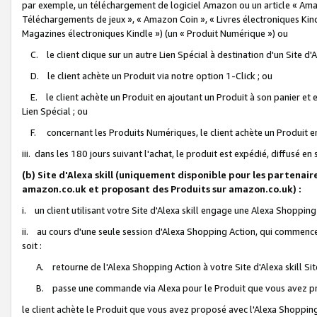
par exemple, un téléchargement de logiciel Amazon ou un article « Ama
Téléchargements de jeux », « Amazon Coin », « Livres électroniques Kindl
Magazines électroniques Kindle ») (un « Produit Numérique ») ou
C. le client clique sur un autre Lien Spécial à destination d'un Site d
D. le client achète un Produit via notre option 1-Click ; ou
E. le client achète un Produit en ajoutant un Produit à son panier et en
Lien Spécial ; ou
F. concernant les Produits Numériques, le client achète un Produit en 
iii. dans les 180 jours suivant l'achat, le produit est expédié, diffusé en
(b) Site d'Alexa skill (uniquement disponible pour les partenair
amazon.co.uk et proposant des Produits sur amazon.co.uk) :
i. un client utilisant votre Site d'Alexa skill engage une Alexa Shopping 
ii. au cours d'une seule session d'Alexa Shopping Action, qui commence 
soit :
A. retourne de l'Alexa Shopping Action à votre Site d'Alexa skill S
B. passe une commande via Alexa pour le Produit que vous avez pr
le client achète le Produit que vous avez proposé avec l'Alexa Shopping 