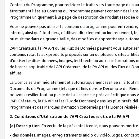
Contenu du Programme, pour rediriger le trafic vers toute page d'un aut
étroitement liées au Contenu du Programme peuvent contenir des liens ve
Programme uniquement à la page de description de Produit associée ou
Vous ne pouvez pas utiliser le
contenu du programme
pour enfreindre, 
interdit, ainsi qu’à tout tiers, d’utiliser, directement ou indirecteme
ou multimodaux de grande taille, des modèles d’apprentissage automat
L’API Créateurs, la PA API ou les Flux de Données peuvent vous autoriser
contenus relatifs aux produits proposés sur un ou plusieurs sites affiliés
d'utiliser lesdites données, images, ledit texte ou autres informations o
de licence applicable de l’API Créateurs, de la PA API ou des Flux de Don
affiliés.
La Licence sera immédiatement et automatiquement résiliée si, à tout 
Documents du Programme (tels que définis dans le Décompte de Rémunéra
pouvons résilier tout ou partie de la Licence sur préavis écrit que nou
l’API Créateurs, la PA API et les Flux de Données) dans les plus brefs dél
Programme et des Marques d'Amazon concernés par la Licence résiliée
2. Conditions d'Utilisation de l’API Créateurs et de la PA API
(a)
Description
. En vertu de la présente Licence, nous pouvons mettr
• des données, images, enregistrements audio ou vidéo, logos, conception