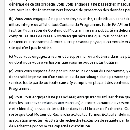
générale de ce qui précède, vous vous engagez à ne pas retirer, masquer o
Site tout lien d'information vers l'Accord de protection des données pe
(b) Vous vous engagez à ne pas vendre, revendre, redistribuer, concéd
utilise, intègre ou affiche tout Contenu du Programme, toute PA API ou
faciliter l'utilisation de Contenu du Programme sans publicité en dehors
compris les sites de réseaux sociaux) qui nécessite que vous concédiez
Contenu du Programme à toute autre personne physique ou morale et à n
site qui n'est pas le vôtre.
(c) Vous vous engagez à retirer et à supprimer ou à détruire dans les p
ou dont nous vous avertissons que vous ne pouvez plus l'utiliser.
(d) Vous vous engagez à ne pas utiliser tout Contenu du Programme, y
donnerait l'impression d'un soutien ou du parrainage d'une personne ph
service, toute partie ou toute cause (y compris en plaçant des contenu
Programme).
(e) Vous vous engagez à ne pas acheter, enregistrer ou utiliser d’une qu
dans les
Directives relatives aux Marques
) ou toute variante ou versi
» et « kindel ») en vue de les utiliser dans tout Moteur de Recherche. O
sorte que tout Moteur de Recherche exclue les Termes Exclusifs (définis 
association avec les résultats de recherche (exclusion de requête par l
de Recherche propose ces capacités d'exclusion.