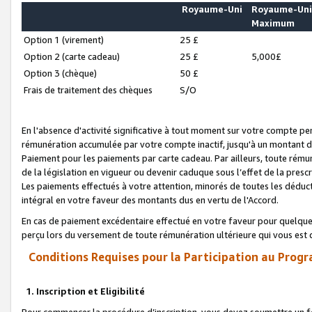
Royaume-Uni
Royaume-Un
Maximum
Option 1 (virement)
25 £
Option 2 (carte cadeau)
25 £
5,000£
Option 3 (chèque)
50 £
Frais de traitement des chèques
S/O
En l'absence d'activité significative à tout moment sur votre compte pen
rémunération accumulée par votre compte inactif, jusqu'à un montant 
Paiement pour les paiements par carte cadeau. Par ailleurs, toute ré
de la législation en vigueur ou devenir caduque sous l’effet de la presc
Les paiements effectués à votre attention, minorés de toutes les déduc
intégral en votre faveur des montants dus en vertu de l'Accord.
En cas de paiement excédentaire effectué en votre faveur pour quelque 
perçu lors du versement de toute rémunération ultérieure qui vous est 
Conditions Requises pour la Participation au Progr
1. Inscription et Eligibilité
Pour commencer la procédure d’inscription, vous devez soumettre un fo