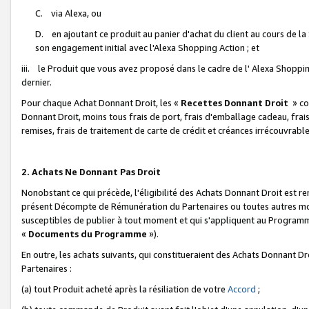
C. via Alexa, ou
D. en ajoutant ce produit au panier d'achat du client au cours de l
son engagement initial avec l'Alexa Shopping Action ; et
iii. le Produit que vous avez proposé dans le cadre de l' Alexa Shopping
dernier.
Pour chaque Achat Donnant Droit, les «
Recettes Donnant Droit
» co
Donnant Droit, moins tous frais de port, frais d'emballage cadeau, frais
remises, frais de traitement de carte de crédit et créances irrécouvrabl
2. Achats Ne Donnant Pas Droit
Nonobstant ce qui précède, l'éligibilité des Achats Donnant Droit est re
présent Décompte de Rémunération du Partenaires ou toutes autres moda
susceptibles de publier à tout moment et qui s'appliquent au Programme 
«
Documents du Programme
»).
En outre, les achats suivants, qui constitueraient des Achats Donnant D
Partenaires :
(a) tout Produit acheté après la résiliation de votre
Accord
;