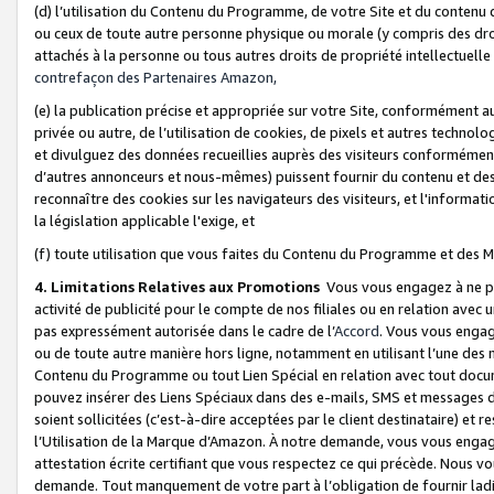
(d) l’utilisation du Contenu du Programme, de votre Site et du contenu d
ou ceux de toute autre personne physique ou morale (y compris des droits
attachés à la personne ou tous autres droits de propriété intellectuelle
contrefaçon des Partenaires Amazon,
(e) la publication précise et appropriée sur votre Site, conformément au
privée ou autre, de l’utilisation de cookies, de pixels et autres technolo
et divulguez des données recueillies auprès des visiteurs conformément 
d’autres annonceurs et nous-mêmes) puissent fournir du contenu et des p
reconnaître des cookies sur les navigateurs des visiteurs, et l'information
la législation applicable l'exige, et
(f) toute utilisation que vous faites du Contenu du Programme et des M
4. Limitations Relatives aux Promotions
Vous vous engagez à ne pa
activité de publicité pour le compte de nos filiales ou en relation avec
pas expressément autorisée dans le cadre de l’
Accord
. Vous vous engag
ou de toute autre manière hors ligne, notamment en utilisant l’une des 
Contenu du Programme ou tout Lien Spécial en relation avec tout docume
pouvez insérer des Liens Spéciaux dans des e-mails, SMS et messages di
soient sollicitées (c’est-à-dire acceptées par le client destinataire) et 
l’Utilisation de la Marque d’Amazon. À notre demande, vous vous engage
attestation écrite certifiant que vous respectez ce qui précède. Nous v
demande. Tout manquement de votre part à l’obligation de fournir lad