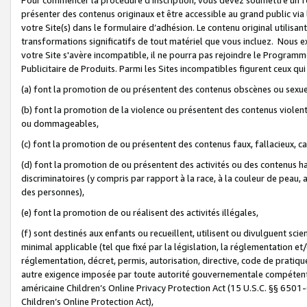
présenter des contenus originaux et être accessible au grand public via
votre Site(s) dans le formulaire d’adhésion. Le contenu original utilisa
transformations significatifs de tout matériel que vous incluez. Nous 
votre Site s'avère incompatible, il ne pourra pas rejoindre le Program
Publicitaire de Produits. Parmi les Sites incompatibles figurent ceux qui
(a) font la promotion de ou présentent des contenus obscènes ou sexue
(b) font la promotion de la violence ou présentent des contenus violent
ou dommageables,
(c) font la promotion de ou présentent des contenus faux, fallacieux, 
(d) font la promotion de ou présentent des activités ou des contenus hain
discriminatoires (y compris par rapport à la race, à la couleur de peau, au
des personnes),
(e) font la promotion de ou réalisent des activités illégales,
(f) sont destinés aux enfants ou recueillent, utilisent ou divulguent s
minimal applicable (tel que fixé par la législation, la réglementation et/
réglementation, décret, permis, autorisation, directive, code de pratiq
autre exigence imposée par toute autorité gouvernementale compétente 
américaine Children’s Online Privacy Protection Act (15 U.S.C. §§ 650
Children’s Online Protection Act),