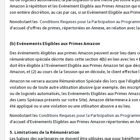
Amazon à répétition et les Evénement Eligible aux Primes Amazon qui ne
son entière discrétion, au cas par cas, si un Evénement Eligible aux Prim
Nonobstant les
Conditions Requises pour la Participation au Program
d'accueil d'offres de primes, répertoriées en Annexe, en relation avec 
(b) Evénements Eligibles aux Primes Amazon
Des événements éligibles aux primes Amazon peuvent avoir lieu dans cer
rémunération spéciale décrite dans cette section 4(b) en lien avec les «
doit être éligible à l’Evénement Eligible aux Primes Amazon tel que décrit
Amazon, et (2) au cours de la Session qui en découle, le client effectu
Amazon ne versera aucune Rémunération Spéciale dès lors que l'éligibi
violation ou de toute autre utilisation abusive (par exemple, des inscrip
ou de logiciels automatisés, les Evénements Eligibles aux Primes Amazo
des Liens Spéciaux présents sur votre Site). Amazon déterminera à son e
été appliqué ou si une violation ou une utilisation abusive a eu lieu.
Nonobstant les
Conditions Requises pour la Participation au Programm
d'accueil d'Evénements Eligibles aux Primes Amazon répertoriées en A
5. Limitations de la Rémunération
Les balises des partenaires ne doivent être utilisées que pour bénéfi