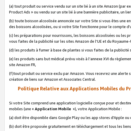
(a) tout produit ou service vendu sur un site lié à un site Amazon (par
Product Ads » ou vendu sur un site lié à une bannière publicitaire, un lie
(b) toute boisson alcoolisée annoncée sur votre Site si vous êtes une e
des boissons alcoolisées, ou si votre Site fonctionne pour le compte d'u
(c) les préparations pour nourrissons, les boissons alcoolisées ou les p
vous faites de la publicité sur les sites Amazon de l'UE et du Royaume-
(d) les produits à fumer à base de plantes si vous faites de la publicité
(e) les produits sans but médical prévu visés à l'annexe XVI du règlemen
site Amazon FR,
(f)tout produit ou service exclu par Amazon. Vous recevrez une alerte si
création de liens sur Amazon et Associates Central.
Politique Relative aux Applications Mobiles du P
Si votre Site comprend une application logicielle conçue pour et destiné
mobiles (une «
Application Mobile
»), votre Application Mobile :
(a) doit être disponible dans Google Play ou les app stores d'Apple ou
(b) doit être proposée gratuitement en téléchargement et tous les liens