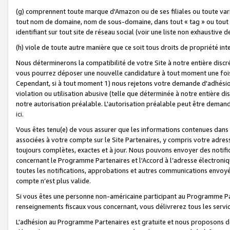
(g) comprennent toute marque d'Amazon ou de ses filiales ou toute var
tout nom de domaine, nom de sous-domaine, dans tout « tag » ou tout i
identifiant sur tout site de réseau social (voir une liste non exhausti
(h) viole de toute autre manière que ce soit tous droits de propriété int
Nous déterminerons la compatibilité de votre Site à notre entière disc
vous pourrez déposer une nouvelle candidature à tout moment une fois 
Cependant, si à tout moment 1) nous rejetons votre demande d'adhésion 
violation ou utilisation abusive (telle que déterminée à notre entière d
notre autorisation préalable. L'autorisation préalable peut être demand
ici
.
Vous êtes tenu(e) de vous assurer que les informations contenues dan
associées à votre compte sur le Site Partenaires, y compris votre adress
toujours complètes, exactes et à jour. Nous pouvons envoyer des notific
concernant le Programme Partenaires et l'Accord à l’adresse électroni
toutes les notifications, approbations et autres communications envoyé
compte n’est plus valide.
Si vous êtes une personne non-américaine participant au Programme Part
renseignements fiscaux vous concernant, vous délivrerez tous les servi
L'adhésion au Programme Partenaires est gratuite et nous proposons des 