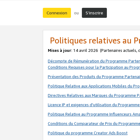
Connexion
S’inscrire
ou
Politiques relatives au
Mises à jour
: 14 avril 2026
(Partenaires actuels,
Décompte de Rémunération du Programme Parten
Conditions Requises pour la Participation au Pro
Présentation des Produits du Programme Partenai
Politique Relative aux Applications Mobiles du P
Directives Relatives aux Marques du Programme P
Licence IP et exigences d'utilisation du Programme
Politique Relative au Programme Influenceurs A
Conditions du Comparateur de Prix du Programme
Politique du programme Creator Ads Boost