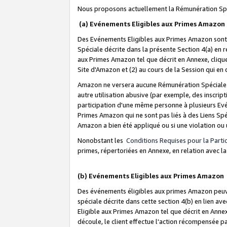
Nous proposons actuellement la Rémunération Spé
(a) Evénements Eligibles aux Primes Amazon
Des Evénements Eligibles aux Primes Amazon sont 
Spéciale décrite dans la présente Section 4(a) en 
aux Primes Amazon tel que décrit en Annexe, clique
Site d'Amazon et (2) au cours de la Session qui en
Amazon ne versera aucune Rémunération Spéciale dè
autre utilisation abusive (par exemple, des inscript
participation d'une même personne à plusieurs Evé
Primes Amazon qui ne sont pas liés à des Liens Spé
Amazon a bien été appliqué ou si une violation ou u
Nonobstant les
Conditions Requises pour la Parti
primes, répertoriées en Annexe, en relation avec 
(b) Evénements Eligibles aux Primes Amazon
Des événements éligibles aux primes Amazon peuven
spéciale décrite dans cette section 4(b) en lien ave
Eligible aux Primes Amazon tel que décrit en Annexe,
découle, le client effectue l'action récompensée p