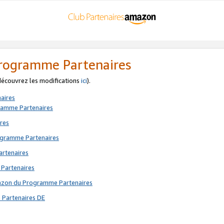
 Programme Partenaires
 découvrez les modifications
ici
).
aires
gramme Partenaires
res
rogramme Partenaires
artenaires
 Partenaires
mazon du Programme Partenaires
 Partenaires DE