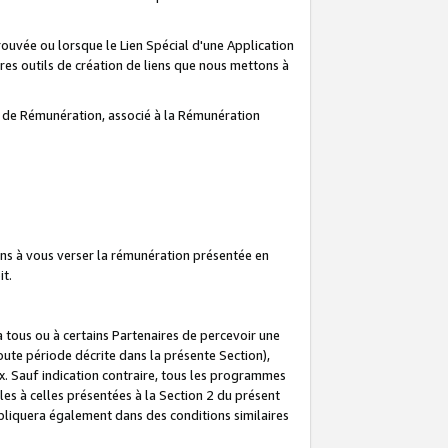
prouvée ou lorsque le Lien Spécial d'une Application
tres outils de création de liens que nous mettons à
te de Rémunération, associé à la Rémunération
ns à vous verser la rémunération présentée en
it.
ous ou à certains Partenaires de percevoir une
oute période décrite dans la présente Section),
 Sauf indication contraire, tous les programmes
es à celles présentées à la Section 2 du présent
liquera également dans des conditions similaires