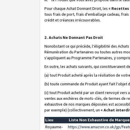
Pour chaque Achat Donnant Droit, les «
Recettes
tous frais de port, frais d'emballage cadeau, frais
crédit et créances irrécouvrables.
2. Achats Ne Donnant Pas Droit
Nonobstant ce qui précède, l'éligibilité des Achat
Rémunération du Partenaires ou toutes autres moda
s'appliquent au Programme Partenaires, y compris l
En outre, les achats suivants, qui constitueraient
(a) tout Produit acheté après la résiliation de votr
(b) toute commande de Produit ayant fait l'objet 
(c) tout Produit acheté par un client renvoyé vers
ventes aux enchères de mots-clés, de termes de re
exhaustive de nos marques déposées est accessible
par exemple) (collectivement, un «
Achat interdi
Lieu
Liste Non Exhaustive de Marqu
Royaume-
https://www.amazon.co.uk/gp/fea