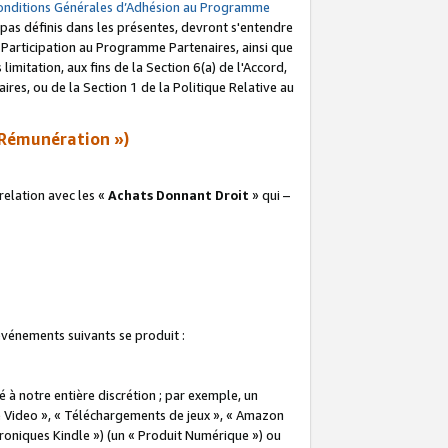
onditions Générales d’Adhésion au Programme
pas définis dans les présentes, devront s'entendre
a Participation au Programme Partenaires, ainsi que
imitation, aux fins de la Section 6(a) de l'Accord,
res, ou de la Section 1 de la Politique Relative au
Rémunération »)
elation avec les «
Achats Donnant Droit
» qui –
 événements suivants se produit :
à notre entière discrétion ; par exemple, un
e Video », « Téléchargements de jeux », « Amazon
ctroniques Kindle ») (un « Produit Numérique ») ou