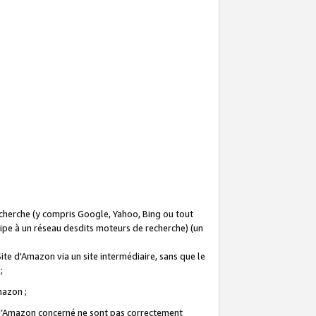
recherche (y compris Google, Yahoo, Bing ou tout
icipe à un réseau desdits moteurs de recherche) (un
Site d'Amazon via un site intermédiaire, sans que le
 ;
Amazon ;
te d’Amazon concerné ne sont pas correctement