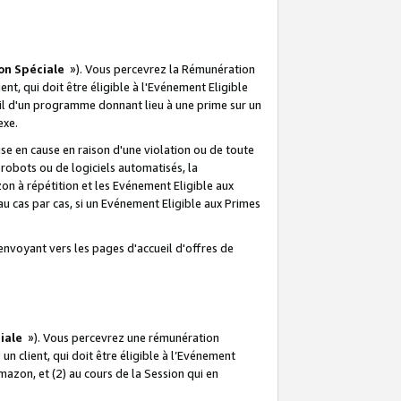
on Spéciale
»). Vous percevrez la Rémunération
lient, qui doit être éligible à l'Evénement Eligible
ueil d'un programme donnant lieu à une prime sur un
exe.
e en cause en raison d'une violation ou de toute
e robots ou de logiciels automatisés, la
n à répétition et les Evénement Eligible aux
au cas par cas, si un Evénement Eligible aux Primes
envoyant vers les pages d'accueil d'offres de
iale
»). Vous percevrez une rémunération
 un client, qui doit être éligible à l’Evénement
Amazon, et (2) au cours de la Session qui en