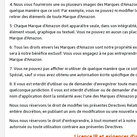
4. Nous vous fournirons une ou plusieurs images des Marques d'Amazon p
quelque manière que ce soit. Par exemple, vous ne pouvez ni modifier l
retirer des éléments de toute Marque d'Amazon.
5. Chaque Marque d'Amazon doit apparaître seule, dans son intégralité
élément visuel, graphique ou textuel. Vous ne pouvez en aucun cas place
Marque d'Amazon.
6. Tous les droits envers les Marques d'Amazon sont notre propriété ex
sera à notre bénéfice exclusif. Vous vous engagez à ne pas entreprendr
Marque d'Amazon.
7. Vous ne pouvez pas afficher ni utiliser de quelque manière que ce soi
Spécial, sauf si vous avez obtenu une autorisation écrite spécifique de 
8. Il vous est interdit d'utiliser ou de demander d'enregistrer toute m
quelconque juridiction. Il vous est interdit d'utiliser ou de demander 
nom d'application dont la similarité avec l'une des Marques d'Amazon p
Nous nous réservons le droit de modifier les présentes Directives Rel
entière discrétion, en publiant un avis de modification ou une nouvelle 
Nous nous réservons le droit d'entreprendre, à tout moment et à notre e
autorisée ou toute utilisation contraire aux présentes Directives.
Licence IP et exigences d