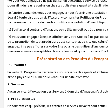
(w) Vous vous engagez à ne pas utiliser un quelconque service de raccou
pourrait induire une confusion chez les utilisateurs quant à la destinati
(x) A notre demande, vous vous engagez à nous fournir une attestation é
égard à toute disposition de l'Accord, y compris les Politiques du Pro
conformément à notre demande constitue une violation d'une obligation
(y) Sauf accord contraire d'Amazon, votre Site ne doit pas être pourvu d
(z) Vous vous engagez à ne pas afficher sur votre Site ou à ne pas util
ou la promotion de tout produit proposé sur tout autre site que celui
engagez à ne pas afficher sur votre Site ou à ne pas utiliser d’une qu
que nous sommes susceptibles de vous fournir et qui ont trait aux Prod
Présentation des Produits du Progra
1. Produits
En vertu du Programme Partenaires, sous réserve des ajouts et exclusion
article physique ou numérique vendu sur un Site d'Amazon.
2. Services
Aucun service, à l'exception des Services à domicile d'Amazon, n'est ac
3. Produits Exclus
Nonobstant ce qui précède, les articles et services suivants sont actuel