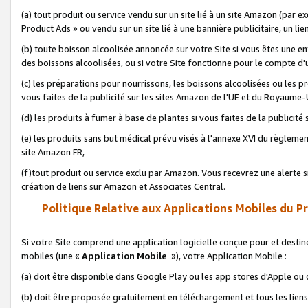
(a) tout produit ou service vendu sur un site lié à un site Amazon (par
Product Ads » ou vendu sur un site lié à une bannière publicitaire, un lie
(b) toute boisson alcoolisée annoncée sur votre Site si vous êtes une e
des boissons alcoolisées, ou si votre Site fonctionne pour le compte d'u
(c) les préparations pour nourrissons, les boissons alcoolisées ou les p
vous faites de la publicité sur les sites Amazon de l'UE et du Royaume-
(d) les produits à fumer à base de plantes si vous faites de la publicité
(e) les produits sans but médical prévu visés à l'annexe XVI du règlemen
site Amazon FR,
(f)tout produit ou service exclu par Amazon. Vous recevrez une alerte si
création de liens sur Amazon et Associates Central.
Politique Relative aux Applications Mobiles du P
Si votre Site comprend une application logicielle conçue pour et destiné
mobiles (une «
Application Mobile
»), votre Application Mobile :
(a) doit être disponible dans Google Play ou les app stores d'Apple ou
(b) doit être proposée gratuitement en téléchargement et tous les liens