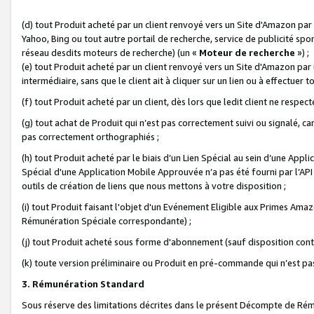
(d) tout Produit acheté par un client renvoyé vers un Site d'Amazon par
Yahoo, Bing ou tout autre portail de recherche, service de publicité spo
réseau desdits moteurs de recherche) (un «
Moteur de recherche
») ;
(e) tout Produit acheté par un client renvoyé vers un Site d'Amazon par u
intermédiaire, sans que le client ait à cliquer sur un lien ou à effectuer t
(f) tout Produit acheté par un client, dès lors que ledit client ne respe
(g) tout achat de Produit qui n’est pas correctement suivi ou signalé, ca
pas correctement orthographiés ;
(h) tout Produit acheté par le biais d’un Lien Spécial au sein d’une App
Spécial d'une Application Mobile Approuvée n’a pas été fourni par l’API C
outils de création de liens que nous mettons à votre disposition ;
(i) tout Produit faisant l'objet d'un Evénement Eligible aux Primes Ama
Rémunération Spéciale correspondante) ;
(j) tout Produit acheté sous forme d'abonnement (sauf disposition contr
(k) toute version préliminaire ou Produit en pré-commande qui n’est pas
3. Rémunération Standard
Sous réserve des limitations décrites dans le présent Décompte de Rému