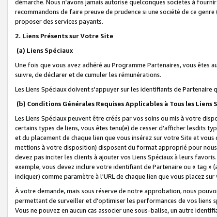
démarche. Nous n'avons jamais autorisé quelconques sociétés à fournir 
recommandons de faire preuve de prudence si une société de ce genre
proposer des services payants.
2. Liens Présents sur Votre Site
(a) Liens Spéciaux
Une fois que vous avez adhéré au Programme Partenaires, vous êtes auto
suivre, de déclarer et de cumuler les rémunérations.
Les Liens Spéciaux doivent s'appuyer sur les identifiants de Partenaire
(b) Conditions Générales Requises Applicables à Tous les Liens
Les Liens Spéciaux peuvent être créés par vos soins ou mis à votre dispos
certains types de liens, vous êtes tenu(e) de cesser d'afficher lesdits t
et du placement de chaque lien que vous insérez sur votre Site et vous 
mettions à votre disposition) disposent du format approprié pour nous 
devez pas inciter les clients à ajouter vos Liens Spéciaux à leurs favori
exemple, vous devez inclure votre identifiant de Partenaire ou « tag 
indiquer) comme paramètre à l'URL de chaque lien que vous placez sur v
À votre demande, mais sous réserve de notre approbation, nous pouvons
permettant de surveiller et d'optimiser les performances de vos liens sp
Vous ne pouvez en aucun cas associer une sous-balise, un autre identifi