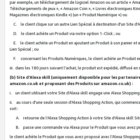
par exemple, un téléchargement de logiciel Amazon ou un article « Ama
Téléchargements de jeux », « Amazon Coin », « Livres électroniques Kindl
Magazines électroniques Kindle ») (un « Produit Numérique ») ou
C. le client clique sur un autre Lien Spécial à destination d'un Site d
D. le client achète un Produit via notre option 1-Click ; ou
E. le client achète un Produit en ajoutant un Produit à son panier et en
Lien Spécial ; ou
F. concernant les Produits Numériques, le client achète un Produit en 
iii. dans les 180 jours suivant l'achat, le produit est expédié, diffusé en
(b) Site d'Alexa skill (uniquement disponible pour les partenair
amazon.co.uk et proposant des Produits sur amazon.co.uk) :
i. un client utilisant votre Site d'Alexa skill engage une Alexa Shopping 
ii. au cours d'une seule session d'Alexa Shopping Action, qui commence 
soit :
A. retourne de l'Alexa Shopping Action à votre Site d'Alexa skill S
B. passe une commande via Alexa pour le Produit que vous avez pr
le client achète le Produit que vous avez proposé avec l'Alexa Shopping 