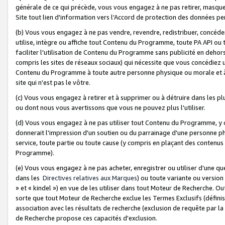
générale de ce qui précède, vous vous engagez à ne pas retirer, masquer o
Site tout lien d'information vers l'Accord de protection des données pe
(b) Vous vous engagez à ne pas vendre, revendre, redistribuer, concéd
utilise, intègre ou affiche tout Contenu du Programme, toute PA API ou
faciliter l'utilisation de Contenu du Programme sans publicité en dehors
compris les sites de réseaux sociaux) qui nécessite que vous concédiez
Contenu du Programme à toute autre personne physique ou morale et à n
site qui n'est pas le vôtre.
(c) Vous vous engagez à retirer et à supprimer ou à détruire dans les p
ou dont nous vous avertissons que vous ne pouvez plus l'utiliser.
(d) Vous vous engagez à ne pas utiliser tout Contenu du Programme, y
donnerait l'impression d'un soutien ou du parrainage d'une personne ph
service, toute partie ou toute cause (y compris en plaçant des contenu
Programme).
(e) Vous vous engagez à ne pas acheter, enregistrer ou utiliser d’une qu
dans les
Directives relatives aux Marques
) ou toute variante ou versi
» et « kindel ») en vue de les utiliser dans tout Moteur de Recherche. O
sorte que tout Moteur de Recherche exclue les Termes Exclusifs (définis 
association avec les résultats de recherche (exclusion de requête par l
de Recherche propose ces capacités d'exclusion.