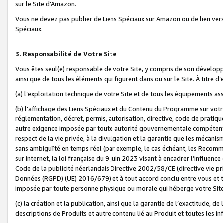
sur le Site d'Amazon.
Vous ne devez pas publier de Liens Spéciaux sur Amazon ou de lien ver
Spéciaux.
3. Responsabilité de Votre Site
Vous êtes seul(e) responsable de votre Site, y compris de son dévelop
ainsi que de tous les éléments qui figurent dans ou sur le Site. À titre 
(a) l’exploitation technique de votre Site et de tous les équipements ass
(b) l’affichage des Liens Spéciaux et du Contenu du Programme sur votr
réglementation, décret, permis, autorisation, directive, code de pratiq
autre exigence imposée par toute autorité gouvernementale compétente,
respect de la vie privée, à la divulgation et la garantie que les méca
sans ambiguïté en temps réel (par exemple, le cas échéant, les Recomm
sur internet, la loi française du 9 juin 2023 visant à encadrer l’influenc
Code de la publicité néerlandais Directive 2002/58/CE (directive vie p
Données (RGPD) (UE) 2016/679) et à tout accord conclu entre vous et t
imposée par toute personne physique ou morale qui héberge votre Site
(c) la création et la publication, ainsi que la garantie de l’exactitude, d
descriptions de Produits et autre contenu lié au Produit et toutes les 