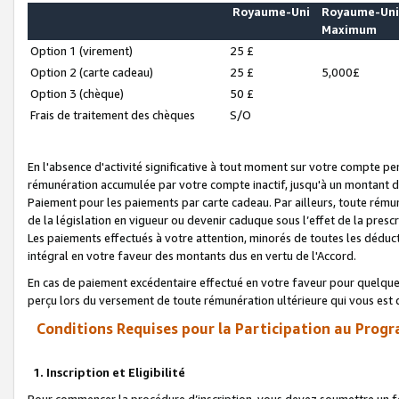
Royaume-Uni
Royaume-Un
Maximum
Option 1 (virement)
25 £
Option 2 (carte cadeau)
25 £
5,000£
Option 3 (chèque)
50 £
Frais de traitement des chèques
S/O
En l'absence d'activité significative à tout moment sur votre compte pen
rémunération accumulée par votre compte inactif, jusqu'à un montant 
Paiement pour les paiements par carte cadeau. Par ailleurs, toute ré
de la législation en vigueur ou devenir caduque sous l’effet de la presc
Les paiements effectués à votre attention, minorés de toutes les déduc
intégral en votre faveur des montants dus en vertu de l'Accord.
En cas de paiement excédentaire effectué en votre faveur pour quelque 
perçu lors du versement de toute rémunération ultérieure qui vous est 
Conditions Requises pour la Participation au Progr
1. Inscription et Eligibilité
Pour commencer la procédure d’inscription, vous devez soumettre un fo