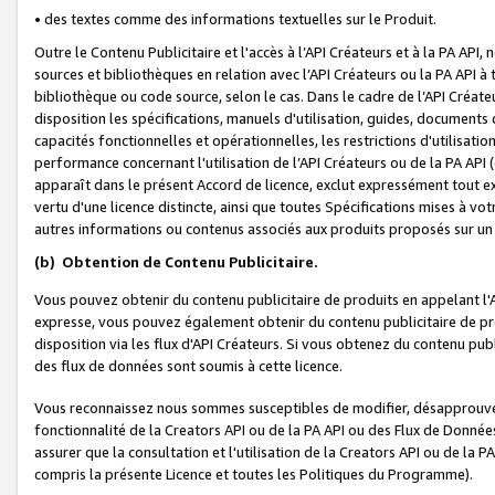
• des textes comme des informations textuelles sur le Produit.
Outre le Contenu Publicitaire et l'accès à l’API Créateurs et à la PA A
sources et bibliothèques en relation avec l’API Créateurs ou la PA API
bibliothèque ou code source, selon le cas. Dans le cadre de l’API Créa
disposition les spécifications, manuels d'utilisation, guides, documents
capacités fonctionnelles et opérationnelles, les restrictions d'utilisatio
performance concernant l'utilisation de l’API Créateurs ou de la PA API (c
apparaît dans le présent Accord de licence, exclut expressément tout 
vertu d'une licence distincte, ainsi que toutes Spécifications mises à vot
autres informations ou contenus associés aux produits proposés sur un 
(b)
Obtention de Contenu Publicitaire.
Vous pouvez obtenir du contenu publicitaire de produits en appelant l'A
expresse, vous pouvez également obtenir du contenu publicitaire de pro
disposition via les flux d'API Créateurs. Si vous obtenez du contenu publi
des flux de données sont soumis à cette licence.
Vous reconnaissez nous sommes susceptibles de modifier, désapprouver 
fonctionnalité de la Creators API ou de la PA API ou des Flux de Donn
assurer que la consultation et l'utilisation de la Creators API ou de la
compris la présente Licence et toutes les Politiques du Programme).