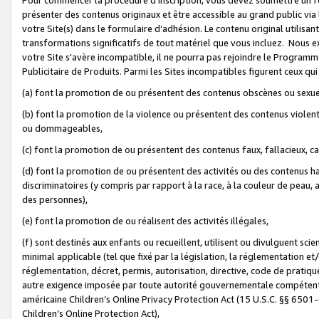
présenter des contenus originaux et être accessible au grand public via
votre Site(s) dans le formulaire d’adhésion. Le contenu original utilisa
transformations significatifs de tout matériel que vous incluez. Nous 
votre Site s'avère incompatible, il ne pourra pas rejoindre le Program
Publicitaire de Produits. Parmi les Sites incompatibles figurent ceux qui
(a) font la promotion de ou présentent des contenus obscènes ou sexue
(b) font la promotion de la violence ou présentent des contenus violent
ou dommageables,
(c) font la promotion de ou présentent des contenus faux, fallacieux, 
(d) font la promotion de ou présentent des activités ou des contenus hain
discriminatoires (y compris par rapport à la race, à la couleur de peau, au
des personnes),
(e) font la promotion de ou réalisent des activités illégales,
(f) sont destinés aux enfants ou recueillent, utilisent ou divulguent s
minimal applicable (tel que fixé par la législation, la réglementation et/
réglementation, décret, permis, autorisation, directive, code de pratiq
autre exigence imposée par toute autorité gouvernementale compétente 
américaine Children’s Online Privacy Protection Act (15 U.S.C. §§ 650
Children’s Online Protection Act),