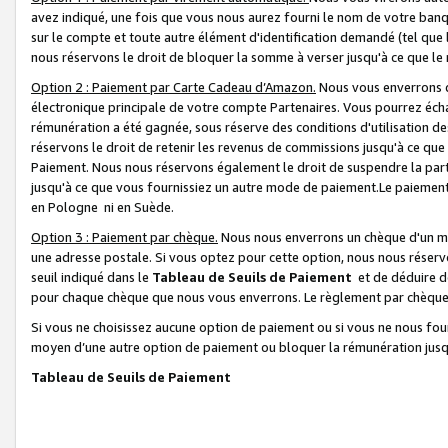
avez indiqué, une fois que vous nous aurez fourni le nom de votre banq
sur le compte et toute autre élément d'identification demandé (tel que 
nous réservons le droit de bloquer la somme à verser jusqu'à ce que le 
Option 2 : Paiement par Carte Cadeau d’Amazon.
Nous vous enverrons d
électronique principale de votre compte Partenaires. Vous pourrez écha
rémunération a été gagnée, sous réserve des conditions d'utilisation de
réservons le droit de retenir les revenus de commissions jusqu'à ce que
Paiement. Nous nous réservons également le droit de suspendre la par
jusqu'à ce que vous fournissiez un autre mode de paiement.Le paiement
en Pologne ni en Suède.
Option 3 : Paiement par chèque.
Nous nous enverrons un chèque d'un mo
une adresse postale. Si vous optez pour cette option, nous nous réserv
seuil indiqué dans le
Tableau de Seuils de Paiement
et de déduire d
pour chaque chèque que nous vous enverrons. Le règlement par chèque 
Si vous ne choisissez aucune option de paiement ou si vous ne nous fou
moyen d’une autre option de paiement ou bloquer la rémunération jusqu
Tableau de Seuils de Paiement