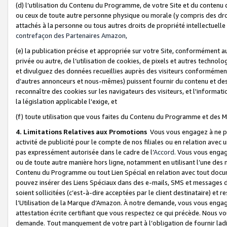
(d) l’utilisation du Contenu du Programme, de votre Site et du contenu d
ou ceux de toute autre personne physique ou morale (y compris des droits
attachés à la personne ou tous autres droits de propriété intellectuelle
contrefaçon des Partenaires Amazon,
(e) la publication précise et appropriée sur votre Site, conformément au
privée ou autre, de l’utilisation de cookies, de pixels et autres technolo
et divulguez des données recueillies auprès des visiteurs conformément 
d’autres annonceurs et nous-mêmes) puissent fournir du contenu et des p
reconnaître des cookies sur les navigateurs des visiteurs, et l'information
la législation applicable l'exige, et
(f) toute utilisation que vous faites du Contenu du Programme et des M
4. Limitations Relatives aux Promotions
Vous vous engagez à ne pa
activité de publicité pour le compte de nos filiales ou en relation avec
pas expressément autorisée dans le cadre de l’
Accord
. Vous vous engag
ou de toute autre manière hors ligne, notamment en utilisant l’une des 
Contenu du Programme ou tout Lien Spécial en relation avec tout docume
pouvez insérer des Liens Spéciaux dans des e-mails, SMS et messages di
soient sollicitées (c’est-à-dire acceptées par le client destinataire) et 
l’Utilisation de la Marque d’Amazon. À notre demande, vous vous engage
attestation écrite certifiant que vous respectez ce qui précède. Nous v
demande. Tout manquement de votre part à l’obligation de fournir lad