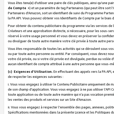
Vous êtes tenu(e) d'utiliser une paire de clés publiques, ainsi qu'une p
de Compte
») et un paramètre de tag Partenaires (qui peut être soit l
Partenaires d'Amazon, soit un identifiant de suivi du Programme Partenai
la PA API. Vous pouvez obtenir vos Identifiants de Compte par le biais 
Pour obtenir du contenu publicitaire du programme via les services de l'
Créateurs et une approbation distincte, si nécessaire, pour les sous-ser
réservé à votre usage personnel et vous devez en préserver la confident
ou divulguer de toute autre manière votre clé privée à toute autre perso
Vous êtes responsable de toutes les activités qui se déroulent sous vos 
ou par toute autre personne ou entité. Par conséquent, vous devez nou
votre clé privée, ou si votre clé privée est divulguée, perdue ou volée 
aucun identifiant de compte attribué à une autre personne que vous-m
(c) Exigences d'Utilisation.
En effectuant des appels vers la PA API, 
de respecter les exigences suivantes :
i. Vous vous engagez à utiliser le Contenu Publicitaire uniquement de 
de son champ d'application. Vous vous engagez à ne pas utiliser l’API Cr
toute application ou de toute autre manière qui n'a pas vocation premiè
les ventes des produits et services sur un Site d'Amazon.
ii. Vous vous engagez à respecter l'ensemble des pages, annexes, polit
Spécifications mentionnées dans la présente Licence et les Politiques