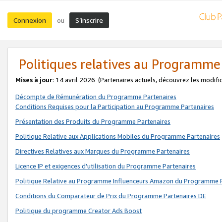
Connexion
S’inscrire
ou
Politiques relatives au Programme
Mises à jour
: 14 avril 2026
(Partenaires actuels, découvrez les modifi
Décompte de Rémunération du Programme Partenaires
Conditions Requises pour la Participation au Programme Partenaires
Présentation des Produits du Programme Partenaires
Politique Relative aux Applications Mobiles du Programme Partenaires
Directives Relatives aux Marques du Programme Partenaires
Licence IP et exigences d'utilisation du Programme Partenaires
Politique Relative au Programme Influenceurs Amazon du Programme P
Conditions du Comparateur de Prix du Programme Partenaires DE
Politique du programme Creator Ads Boost