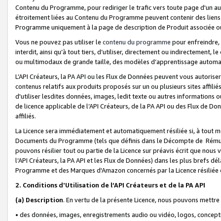
Contenu du Programme, pour rediriger le trafic vers toute page d'un aut
étroitement liées au Contenu du Programme peuvent contenir des liens ve
Programme uniquement à la page de description de Produit associée ou
Vous ne pouvez pas utiliser le
contenu du programme
pour enfreindre, 
interdit, ainsi qu’à tout tiers, d’utiliser, directement ou indirecteme
ou multimodaux de grande taille, des modèles d’apprentissage automat
L’API Créateurs, la PA API ou les Flux de Données peuvent vous autoriser
contenus relatifs aux produits proposés sur un ou plusieurs sites affiliés
d'utiliser lesdites données, images, ledit texte ou autres informations o
de licence applicable de l’API Créateurs, de la PA API ou des Flux de Don
affiliés.
La Licence sera immédiatement et automatiquement résiliée si, à tout 
Documents du Programme (tels que définis dans le Décompte de Rémunéra
pouvons résilier tout ou partie de la Licence sur préavis écrit que nou
l’API Créateurs, la PA API et les Flux de Données) dans les plus brefs dél
Programme et des Marques d'Amazon concernés par la Licence résiliée
2. Conditions d'Utilisation de l’API Créateurs et de la PA API
(a)
Description
. En vertu de la présente Licence, nous pouvons mettr
• des données, images, enregistrements audio ou vidéo, logos, conception