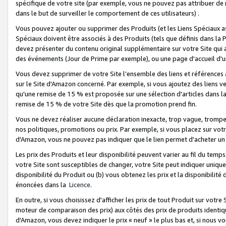
spécifique de votre site (par exemple, vous ne pouvez pas attribuer de m
dans le but de surveiller le comportement de ces utilisateurs) .
Vous pouvez ajouter ou supprimer des Produits (et les Liens Spéciaux 
Spéciaux doivent être associés à des Produits (tels que définis dans la 
devez présenter du contenu original supplémentaire sur votre Site qui a 
des événements (Jour de Prime par exemple), ou une page d'accueil d'un
Vous devez supprimer de votre Site l’ensemble des liens et références
sur le Site d'Amazon concerné. Par exemple, si vous ajoutez des liens v
qu'une remise de 15 % est proposée sur une sélection d'articles dans la
remise de 15 % de votre Site dès que la promotion prend fin.
Vous ne devez réaliser aucune déclaration inexacte, trop vague, trom
nos politiques, promotions ou prix. Par exemple, si vous placez sur vot
d'Amazon, vous ne pouvez pas indiquer que le lien permet d'acheter 
Les prix des Produits et leur disponibilité peuvent varier au fil du temp
votre Site sont susceptibles de changer, votre Site peut indiquer uniquemen
disponibilité du Produit ou (b) vous obtenez les prix et la disponibilité 
énoncées dans la
Licence
.
En outre, si vous choisissez d'afficher les prix de tout Produit sur votre
moteur de comparaison des prix) aux côtés des prix de produits identi
d'Amazon, vous devez indiquer le prix « neuf » le plus bas et, si nous v