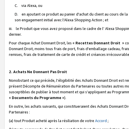
C. via Alexa, ou
D. en ajoutant ce produit au panier d'achat du client au cours de l
son engagement initial avec l'Alexa Shopping Action ; et
iii. le Produit que vous avez proposé dans le cadre de l' Alexa Shopping
dernier.
Pour chaque Achat Donnant Droit, les «
Recettes Donnant Droit
» co
Donnant Droit, moins tous frais de port, frais d'emballage cadeau, frais
remises, frais de traitement de carte de crédit et créances irrécouvrabl
2. Achats Ne Donnant Pas Droit
Nonobstant ce qui précède, l'éligibilité des Achats Donnant Droit est re
présent Décompte de Rémunération du Partenaires ou toutes autres moda
susceptibles de publier à tout moment et qui s'appliquent au Programme 
«
Documents du Programme
»).
En outre, les achats suivants, qui constitueraient des Achats Donnant D
Partenaires :
(a) tout Produit acheté après la résiliation de votre
Accord
;