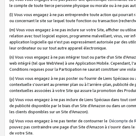
le compte de toute tierce personne physique ou morale ou à ne pas auto
(l) Vous vous engagez à ne pas entreprendre toute action qui pourrait 
ou concernant le site sur lequel toute fonction ou transaction (recher
(m) Vous vous engagez à ne pas inclure sur votre Site, afficher ou uti
relation avec tout logiciel espion, programme malveillant, virus, ver i
application logicielle qui n'est pas expressément autorisée par des uti
leur ordinateur ou sur tout autre appareil électronique.
(n) Vous vous engagez à ne pas intégrer tout ou partie d'un Site d'Amazo
web intégré (tel que WebView) à une Application Mobile. Cependant, l'a
Conditions requises pour la Participation ne saurait constituer une viol
(o) Vous vous engagez à ne pas poster ou fournir de Liens Spéciaux ou
contextuelle s'ouvrant au premier plan ou à l'arrière-plan, publicité de
contextuelles associées à votre Site qui assure la promotion des Produ
(p) Vous vous engagez à ne pas inclure de Liens Spéciaux dans tout con
de publicité disponible par le biais d'un Site d'Amazon ou dans un comm
les clients disponibles sur un Site d'Amazon).
(q) Vous vous engagez à ne pas tenter de contourner le
Décompte de 
pouvez pas contraindre une page d'un Site d'Amazon à s'ouvrir dans le n
de votre Site.