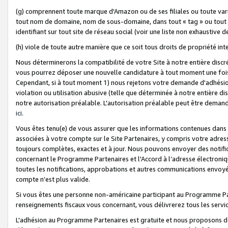
(g) comprennent toute marque d'Amazon ou de ses filiales ou toute var
tout nom de domaine, nom de sous-domaine, dans tout « tag » ou tout i
identifiant sur tout site de réseau social (voir une liste non exhausti
(h) viole de toute autre manière que ce soit tous droits de propriété int
Nous déterminerons la compatibilité de votre Site à notre entière disc
vous pourrez déposer une nouvelle candidature à tout moment une fois 
Cependant, si à tout moment 1) nous rejetons votre demande d'adhésion 
violation ou utilisation abusive (telle que déterminée à notre entière d
notre autorisation préalable. L'autorisation préalable peut être demand
ici
.
Vous êtes tenu(e) de vous assurer que les informations contenues dan
associées à votre compte sur le Site Partenaires, y compris votre adress
toujours complètes, exactes et à jour. Nous pouvons envoyer des notific
concernant le Programme Partenaires et l'Accord à l’adresse électroni
toutes les notifications, approbations et autres communications envoyé
compte n’est plus valide.
Si vous êtes une personne non-américaine participant au Programme Part
renseignements fiscaux vous concernant, vous délivrerez tous les servi
L'adhésion au Programme Partenaires est gratuite et nous proposons des 