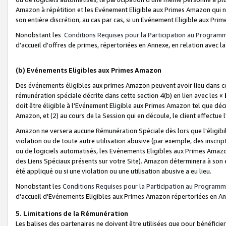
Amazon à répétition et les Evénement Eligible aux Primes Amazon qui ne
son entière discrétion, au cas par cas, si un Evénement Eligible aux Prim
Nonobstant les
Conditions Requises pour la Participation au Program
d'accueil d'offres de primes, répertoriées en Annexe, en relation avec 
(b) Evénements Eligibles aux Primes Amazon
Des événements éligibles aux primes Amazon peuvent avoir lieu dans cer
rémunération spéciale décrite dans cette section 4(b) en lien avec les «
doit être éligible à l’Evénement Eligible aux Primes Amazon tel que décrit
Amazon, et (2) au cours de la Session qui en découle, le client effectu
Amazon ne versera aucune Rémunération Spéciale dès lors que l'éligibi
violation ou de toute autre utilisation abusive (par exemple, des inscrip
ou de logiciels automatisés, les Evénements Eligibles aux Primes Amazo
des Liens Spéciaux présents sur votre Site). Amazon déterminera à son e
été appliqué ou si une violation ou une utilisation abusive a eu lieu.
Nonobstant les
Conditions Requises pour la Participation au Programm
d'accueil d'Evénements Eligibles aux Primes Amazon répertoriées en A
5. Limitations de la Rémunération
Les balises des partenaires ne doivent être utilisées que pour bénéfi