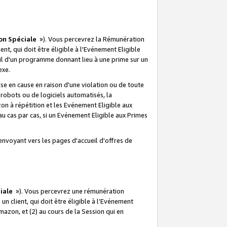
on Spéciale
»). Vous percevrez la Rémunération
lient, qui doit être éligible à l'Evénement Eligible
ueil d'un programme donnant lieu à une prime sur un
exe.
e en cause en raison d'une violation ou de toute
e robots ou de logiciels automatisés, la
n à répétition et les Evénement Eligible aux
au cas par cas, si un Evénement Eligible aux Primes
envoyant vers les pages d'accueil d'offres de
iale
»). Vous percevrez une rémunération
 un client, qui doit être éligible à l’Evénement
Amazon, et (2) au cours de la Session qui en