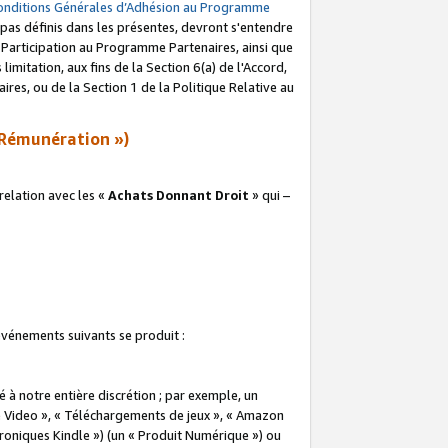
onditions Générales d’Adhésion au Programme
pas définis dans les présentes, devront s'entendre
a Participation au Programme Partenaires, ainsi que
imitation, aux fins de la Section 6(a) de l'Accord,
res, ou de la Section 1 de la Politique Relative au
Rémunération »)
elation avec les «
Achats Donnant Droit
» qui –
 événements suivants se produit :
à notre entière discrétion ; par exemple, un
e Video », « Téléchargements de jeux », « Amazon
ctroniques Kindle ») (un « Produit Numérique ») ou