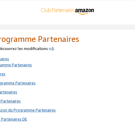
 Programme Partenaires
 découvrez les modifications
ici
).
aires
gramme Partenaires
res
rogramme Partenaires
artenaires
 Partenaires
mazon du Programme Partenaires
 Partenaires DE