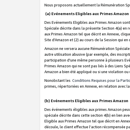
Nous proposons actuellement la Rémunération Spé
(a) Evénements Eligibles aux Primes Amazon
Des Evénements Eligibles aux Primes Amazon sont 
Spéciale décrite dans la présente Section 4(a) en 
aux Primes Amazon tel que décrit en Annexe, clique
Site d'Amazon et (2) au cours de la Session qui en
Amazon ne versera aucune Rémunération Spéciale dè
autre utilisation abusive (par exemple, des inscript
participation d'une même personne à plusieurs Evé
Primes Amazon qui ne sont pas liés à des Liens Spé
Amazon a bien été appliqué ou si une violation ou u
Nonobstant les
Conditions Requises pour la Parti
primes, répertoriées en Annexe, en relation avec 
(b) Evénements Eligibles aux Primes Amazon
Des événements éligibles aux primes Amazon peuven
spéciale décrite dans cette section 4(b) en lien ave
Eligible aux Primes Amazon tel que décrit en Annexe,
découle, le client effectue l'action récompensée p