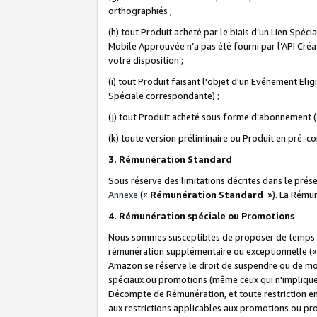
orthographiés ;
(h) tout Produit acheté par le biais d’un Lien Spéc
Mobile Approuvée n’a pas été fourni par l’API Créat
votre disposition ;
(i) tout Produit faisant l'objet d'un Evénement El
Spéciale correspondante) ;
(j) tout Produit acheté sous forme d'abonnement (s
(k) toute version préliminaire ou Produit en pré-c
3. Rémunération Standard
Sous réserve des limitations décrites dans le pré
Annexe
(«
Rémunération Standard
»). La Rému
4. Rémunération spéciale ou Promotions
Nous sommes susceptibles de proposer de temps à
rémunération supplémentaire ou exceptionnelle (
Amazon se réserve le droit de suspendre ou de mo
spéciaux ou promotions (même ceux qui n'impliquent
Décompte de Rémunération, et toute restriction e
aux restrictions applicables aux promotions ou p