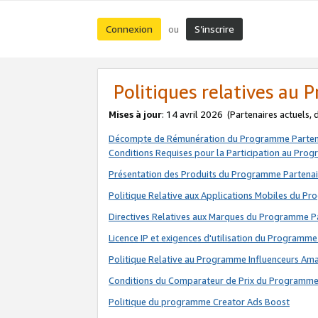
Connexion
S’inscrire
ou
Politiques relatives au
Mises à jour
: 14 avril 2026
(Partenaires actuels,
Décompte de Rémunération du Programme Parten
Conditions Requises pour la Participation au Pro
Présentation des Produits du Programme Partenai
Politique Relative aux Applications Mobiles du P
Directives Relatives aux Marques du Programme P
Licence IP et exigences d'utilisation du Programme
Politique Relative au Programme Influenceurs A
Conditions du Comparateur de Prix du Programme
Politique du programme Creator Ads Boost