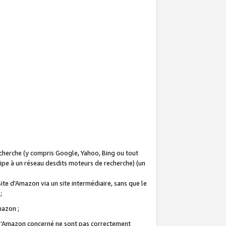
recherche (y compris Google, Yahoo, Bing ou tout
icipe à un réseau desdits moteurs de recherche) (un
Site d'Amazon via un site intermédiaire, sans que le
 ;
Amazon ;
te d’Amazon concerné ne sont pas correctement