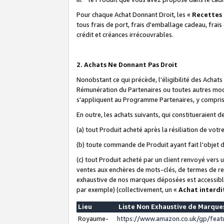
Pour chaque Achat Donnant Droit, les «
Recettes
tous frais de port, frais d'emballage cadeau, frais
crédit et créances irrécouvrables.
2. Achats Ne Donnant Pas Droit
Nonobstant ce qui précède, l'éligibilité des Achat
Rémunération du Partenaires ou toutes autres moda
s'appliquent au Programme Partenaires, y compris l
En outre, les achats suivants, qui constitueraient
(a) tout Produit acheté après la résiliation de votr
(b) toute commande de Produit ayant fait l'objet 
(c) tout Produit acheté par un client renvoyé vers
ventes aux enchères de mots-clés, de termes de re
exhaustive de nos marques déposées est accessible
par exemple) (collectivement, un «
Achat interdi
Lieu
Liste Non Exhaustive de Marqu
Royaume-
https://www.amazon.co.uk/gp/fea