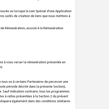
prouvée ou lorsque le Lien Spécial d'une Application
tres outils de création de liens que nous mettons à
te de Rémunération, associé à la Rémunération
ns à vous verser la rémunération présentée en
it.
ous ou à certains Partenaires de percevoir une
oute période décrite dans la présente Section),
 Sauf indication contraire, tous les programmes
es à celles présentées à la Section 2 du présent
liquera également dans des conditions similaires