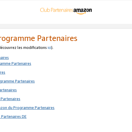
 Programme Partenaires
 découvrez les modifications
ici
).
aires
gramme Partenaires
res
rogramme Partenaires
artenaires
 Partenaires
mazon du Programme Partenaires
 Partenaires DE