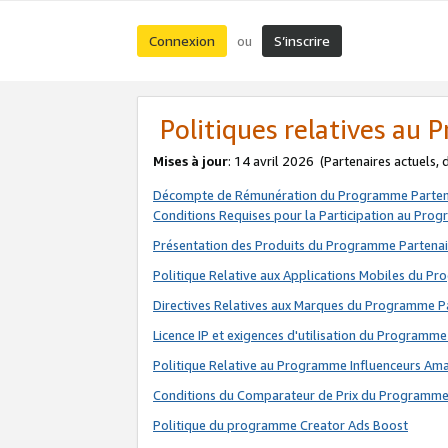
Connexion
S’inscrire
ou
Politiques relatives au
Mises à jour
: 14 avril 2026
(Partenaires actuels,
Décompte de Rémunération du Programme Parten
Conditions Requises pour la Participation au Pro
Présentation des Produits du Programme Partenai
Politique Relative aux Applications Mobiles du P
Directives Relatives aux Marques du Programme P
Licence IP et exigences d'utilisation du Programme
Politique Relative au Programme Influenceurs A
Conditions du Comparateur de Prix du Programme
Politique du programme Creator Ads Boost