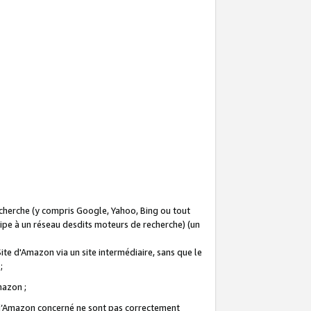
recherche (y compris Google, Yahoo, Bing ou tout
icipe à un réseau desdits moteurs de recherche) (un
Site d'Amazon via un site intermédiaire, sans que le
 ;
Amazon ;
te d’Amazon concerné ne sont pas correctement