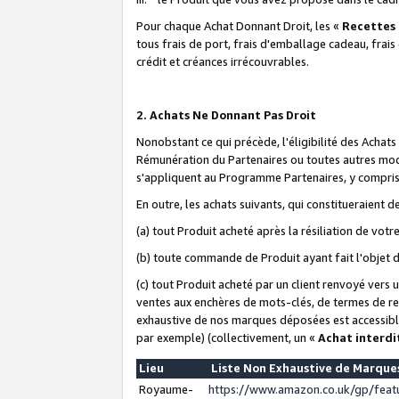
Pour chaque Achat Donnant Droit, les «
Recettes
tous frais de port, frais d'emballage cadeau, frais
crédit et créances irrécouvrables.
2. Achats Ne Donnant Pas Droit
Nonobstant ce qui précède, l'éligibilité des Achat
Rémunération du Partenaires ou toutes autres moda
s'appliquent au Programme Partenaires, y compris l
En outre, les achats suivants, qui constitueraient
(a) tout Produit acheté après la résiliation de votr
(b) toute commande de Produit ayant fait l'objet 
(c) tout Produit acheté par un client renvoyé vers
ventes aux enchères de mots-clés, de termes de re
exhaustive de nos marques déposées est accessible
par exemple) (collectivement, un «
Achat interdi
Lieu
Liste Non Exhaustive de Marqu
Royaume-
https://www.amazon.co.uk/gp/fea