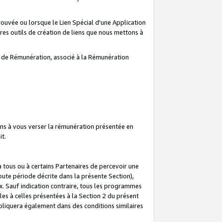
prouvée ou lorsque le Lien Spécial d'une Application
tres outils de création de liens que nous mettons à
te de Rémunération, associé à la Rémunération
ns à vous verser la rémunération présentée en
it.
ous ou à certains Partenaires de percevoir une
oute période décrite dans la présente Section),
 Sauf indication contraire, tous les programmes
es à celles présentées à la Section 2 du présent
liquera également dans des conditions similaires