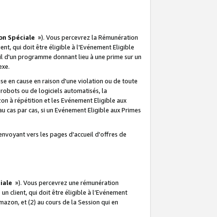
on Spéciale
»). Vous percevrez la Rémunération
lient, qui doit être éligible à l'Evénement Eligible
ueil d'un programme donnant lieu à une prime sur un
exe.
e en cause en raison d'une violation ou de toute
e robots ou de logiciels automatisés, la
n à répétition et les Evénement Eligible aux
au cas par cas, si un Evénement Eligible aux Primes
envoyant vers les pages d'accueil d'offres de
iale
»). Vous percevrez une rémunération
 un client, qui doit être éligible à l’Evénement
Amazon, et (2) au cours de la Session qui en