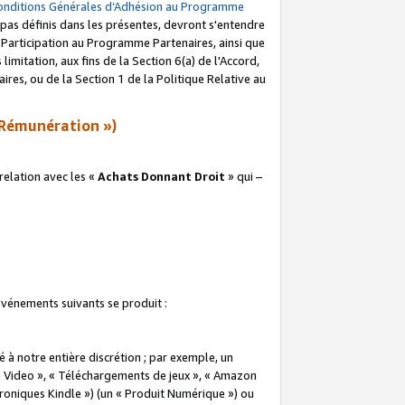
onditions Générales d’Adhésion au Programme
pas définis dans les présentes, devront s'entendre
a Participation au Programme Partenaires, ainsi que
imitation, aux fins de la Section 6(a) de l'Accord,
res, ou de la Section 1 de la Politique Relative au
Rémunération »)
elation avec les «
Achats Donnant Droit
» qui –
 événements suivants se produit :
à notre entière discrétion ; par exemple, un
e Video », « Téléchargements de jeux », « Amazon
ctroniques Kindle ») (un « Produit Numérique ») ou