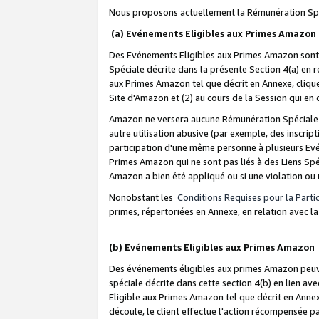
Nous proposons actuellement la Rémunération Spé
(a) Evénements Eligibles aux Primes Amazon
Des Evénements Eligibles aux Primes Amazon sont 
Spéciale décrite dans la présente Section 4(a) en 
aux Primes Amazon tel que décrit en Annexe, clique
Site d'Amazon et (2) au cours de la Session qui en
Amazon ne versera aucune Rémunération Spéciale dè
autre utilisation abusive (par exemple, des inscript
participation d'une même personne à plusieurs Evé
Primes Amazon qui ne sont pas liés à des Liens Spé
Amazon a bien été appliqué ou si une violation ou u
Nonobstant les
Conditions Requises pour la Parti
primes, répertoriées en Annexe, en relation avec 
(b) Evénements Eligibles aux Primes Amazon
Des événements éligibles aux primes Amazon peuven
spéciale décrite dans cette section 4(b) en lien ave
Eligible aux Primes Amazon tel que décrit en Annexe,
découle, le client effectue l'action récompensée p