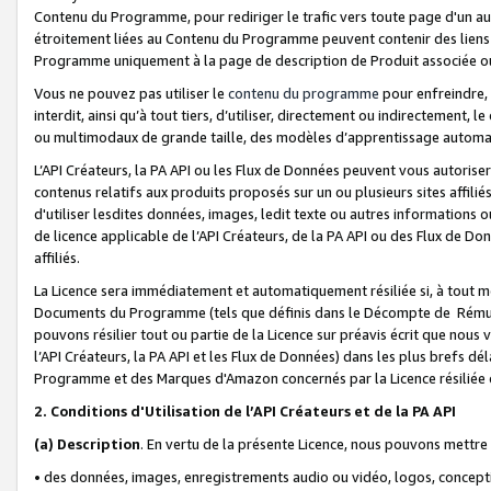
Contenu du Programme, pour rediriger le trafic vers toute page d'un aut
étroitement liées au Contenu du Programme peuvent contenir des liens ve
Programme uniquement à la page de description de Produit associée ou
Vous ne pouvez pas utiliser le
contenu du programme
pour enfreindre, 
interdit, ainsi qu’à tout tiers, d’utiliser, directement ou indirecteme
ou multimodaux de grande taille, des modèles d’apprentissage automat
L’API Créateurs, la PA API ou les Flux de Données peuvent vous autoriser
contenus relatifs aux produits proposés sur un ou plusieurs sites affiliés
d'utiliser lesdites données, images, ledit texte ou autres informations o
de licence applicable de l’API Créateurs, de la PA API ou des Flux de Don
affiliés.
La Licence sera immédiatement et automatiquement résiliée si, à tout 
Documents du Programme (tels que définis dans le Décompte de Rémunéra
pouvons résilier tout ou partie de la Licence sur préavis écrit que nou
l’API Créateurs, la PA API et les Flux de Données) dans les plus brefs dél
Programme et des Marques d'Amazon concernés par la Licence résiliée
2. Conditions d'Utilisation de l’API Créateurs et de la PA API
(a)
Description
. En vertu de la présente Licence, nous pouvons mettr
• des données, images, enregistrements audio ou vidéo, logos, conception