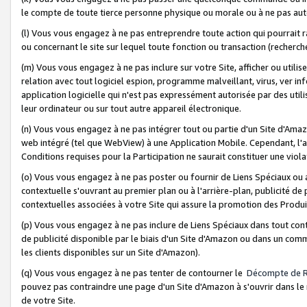
le compte de toute tierce personne physique ou morale ou à ne pas auto
(l) Vous vous engagez à ne pas entreprendre toute action qui pourrait 
ou concernant le site sur lequel toute fonction ou transaction (recher
(m) Vous vous engagez à ne pas inclure sur votre Site, afficher ou uti
relation avec tout logiciel espion, programme malveillant, virus, ver i
application logicielle qui n'est pas expressément autorisée par des uti
leur ordinateur ou sur tout autre appareil électronique.
(n) Vous vous engagez à ne pas intégrer tout ou partie d'un Site d'Amazo
web intégré (tel que WebView) à une Application Mobile. Cependant, l'a
Conditions requises pour la Participation ne saurait constituer une viol
(o) Vous vous engagez à ne pas poster ou fournir de Liens Spéciaux ou
contextuelle s'ouvrant au premier plan ou à l'arrière-plan, publicité de
contextuelles associées à votre Site qui assure la promotion des Produ
(p) Vous vous engagez à ne pas inclure de Liens Spéciaux dans tout con
de publicité disponible par le biais d'un Site d'Amazon ou dans un comm
les clients disponibles sur un Site d'Amazon).
(q) Vous vous engagez à ne pas tenter de contourner le
Décompte de 
pouvez pas contraindre une page d'un Site d'Amazon à s'ouvrir dans le n
de votre Site.