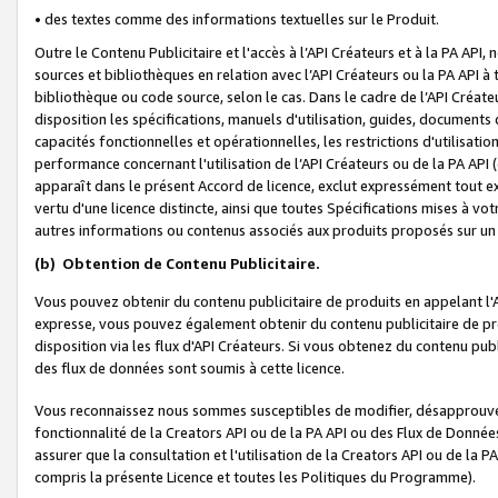
• des textes comme des informations textuelles sur le Produit.
Outre le Contenu Publicitaire et l'accès à l’API Créateurs et à la PA A
sources et bibliothèques en relation avec l’API Créateurs ou la PA API
bibliothèque ou code source, selon le cas. Dans le cadre de l’API Créa
disposition les spécifications, manuels d'utilisation, guides, documents
capacités fonctionnelles et opérationnelles, les restrictions d'utilisatio
performance concernant l'utilisation de l’API Créateurs ou de la PA API (c
apparaît dans le présent Accord de licence, exclut expressément tout 
vertu d'une licence distincte, ainsi que toutes Spécifications mises à vot
autres informations ou contenus associés aux produits proposés sur un 
(b)
Obtention de Contenu Publicitaire.
Vous pouvez obtenir du contenu publicitaire de produits en appelant l'A
expresse, vous pouvez également obtenir du contenu publicitaire de pro
disposition via les flux d'API Créateurs. Si vous obtenez du contenu publi
des flux de données sont soumis à cette licence.
Vous reconnaissez nous sommes susceptibles de modifier, désapprouver 
fonctionnalité de la Creators API ou de la PA API ou des Flux de Donn
assurer que la consultation et l'utilisation de la Creators API ou de la
compris la présente Licence et toutes les Politiques du Programme).