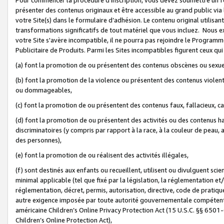
présenter des contenus originaux et être accessible au grand public via
votre Site(s) dans le formulaire d’adhésion. Le contenu original utilisa
transformations significatifs de tout matériel que vous incluez. Nous 
votre Site s'avère incompatible, il ne pourra pas rejoindre le Program
Publicitaire de Produits. Parmi les Sites incompatibles figurent ceux qui
(a) font la promotion de ou présentent des contenus obscènes ou sexue
(b) font la promotion de la violence ou présentent des contenus violent
ou dommageables,
(c) font la promotion de ou présentent des contenus faux, fallacieux, 
(d) font la promotion de ou présentent des activités ou des contenus hain
discriminatoires (y compris par rapport à la race, à la couleur de peau, au
des personnes),
(e) font la promotion de ou réalisent des activités illégales,
(f) sont destinés aux enfants ou recueillent, utilisent ou divulguent s
minimal applicable (tel que fixé par la législation, la réglementation et/
réglementation, décret, permis, autorisation, directive, code de pratiq
autre exigence imposée par toute autorité gouvernementale compétente 
américaine Children’s Online Privacy Protection Act (15 U.S.C. §§ 650
Children’s Online Protection Act),