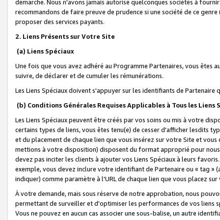
démarche. Nous n'avons jamais autorisé quelconques sociétés à fournir 
recommandons de faire preuve de prudence si une société de ce genre
proposer des services payants.
2. Liens Présents sur Votre Site
(a) Liens Spéciaux
Une fois que vous avez adhéré au Programme Partenaires, vous êtes auto
suivre, de déclarer et de cumuler les rémunérations.
Les Liens Spéciaux doivent s'appuyer sur les identifiants de Partenaire
(b) Conditions Générales Requises Applicables à Tous les Liens
Les Liens Spéciaux peuvent être créés par vos soins ou mis à votre dispos
certains types de liens, vous êtes tenu(e) de cesser d'afficher lesdits t
et du placement de chaque lien que vous insérez sur votre Site et vous 
mettions à votre disposition) disposent du format approprié pour nous 
devez pas inciter les clients à ajouter vos Liens Spéciaux à leurs favori
exemple, vous devez inclure votre identifiant de Partenaire ou « tag 
indiquer) comme paramètre à l'URL de chaque lien que vous placez sur v
À votre demande, mais sous réserve de notre approbation, nous pouvons
permettant de surveiller et d'optimiser les performances de vos liens sp
Vous ne pouvez en aucun cas associer une sous-balise, un autre identifi