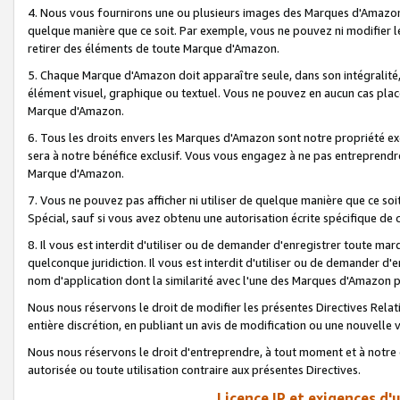
4. Nous vous fournirons une ou plusieurs images des Marques d'Amazon p
quelque manière que ce soit. Par exemple, vous ne pouvez ni modifier l
retirer des éléments de toute Marque d'Amazon.
5. Chaque Marque d'Amazon doit apparaître seule, dans son intégralité
élément visuel, graphique ou textuel. Vous ne pouvez en aucun cas place
Marque d'Amazon.
6. Tous les droits envers les Marques d'Amazon sont notre propriété ex
sera à notre bénéfice exclusif. Vous vous engagez à ne pas entreprendr
Marque d'Amazon.
7. Vous ne pouvez pas afficher ni utiliser de quelque manière que ce soi
Spécial, sauf si vous avez obtenu une autorisation écrite spécifique de 
8. Il vous est interdit d'utiliser ou de demander d'enregistrer toute m
quelconque juridiction. Il vous est interdit d'utiliser ou de demander 
nom d'application dont la similarité avec l'une des Marques d'Amazon p
Nous nous réservons le droit de modifier les présentes Directives Rel
entière discrétion, en publiant un avis de modification ou une nouvelle 
Nous nous réservons le droit d'entreprendre, à tout moment et à notre e
autorisée ou toute utilisation contraire aux présentes Directives.
Licence IP et exigences d