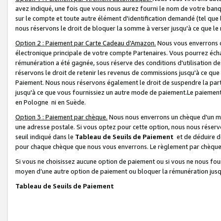
avez indiqué, une fois que vous nous aurez fourni le nom de votre banq
sur le compte et toute autre élément d'identification demandé (tel que 
nous réservons le droit de bloquer la somme à verser jusqu'à ce que le 
Option 2 : Paiement par Carte Cadeau d’Amazon.
Nous vous enverrons d
électronique principale de votre compte Partenaires. Vous pourrez écha
rémunération a été gagnée, sous réserve des conditions d'utilisation de
réservons le droit de retenir les revenus de commissions jusqu'à ce que
Paiement. Nous nous réservons également le droit de suspendre la par
jusqu'à ce que vous fournissiez un autre mode de paiement.Le paiement
en Pologne ni en Suède.
Option 3 : Paiement par chèque.
Nous nous enverrons un chèque d'un mo
une adresse postale. Si vous optez pour cette option, nous nous réserv
seuil indiqué dans le
Tableau de Seuils de Paiement
et de déduire d
pour chaque chèque que nous vous enverrons. Le règlement par chèque 
Si vous ne choisissez aucune option de paiement ou si vous ne nous fou
moyen d’une autre option de paiement ou bloquer la rémunération jusqu
Tableau de Seuils de Paiement