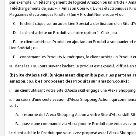
par exemple, un téléchargement de logiciel Amazon ou un article « Ama
Téléchargements de jeux », « Amazon Coin », « Livres électroniques Kindl
Magazines électroniques Kindle ») (un « Produit Numérique ») ou
C. le client clique sur un autre Lien Spécial à destination d'un Site d
D. le client achète un Produit via notre option 1-Click ; ou
E. le client achète un Produit en ajoutant un Produit à son panier et en
Lien Spécial ; ou
F. concernant les Produits Numériques, le client achète un Produit en 
iii. dans les 180 jours suivant l'achat, le produit est expédié, diffusé en
(b) Site d'Alexa skill (uniquement disponible pour les partenair
amazon.co.uk et proposant des Produits sur amazon.co.uk) :
i. un client utilisant votre Site d'Alexa skill engage une Alexa Shopping 
ii. au cours d'une seule session d'Alexa Shopping Action, qui commence 
soit :
A. retourne de l'Alexa Shopping Action à votre Site d'Alexa skill S
B. passe une commande via Alexa pour le Produit que vous avez pr
le client achète le Produit que vous avez proposé avec l'Alexa Shopping 