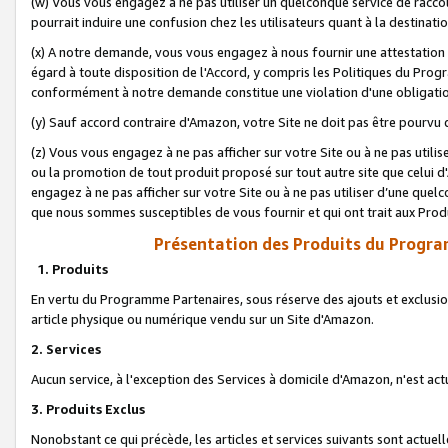
(w) Vous vous engagez à ne pas utiliser un quelconque service de raccou
pourrait induire une confusion chez les utilisateurs quant à la destinati
(x) A notre demande, vous vous engagez à nous fournir une attestation é
égard à toute disposition de l'Accord, y compris les Politiques du Pro
conformément à notre demande constitue une violation d'une obligation
(y) Sauf accord contraire d'Amazon, votre Site ne doit pas être pourvu d
(z) Vous vous engagez à ne pas afficher sur votre Site ou à ne pas util
ou la promotion de tout produit proposé sur tout autre site que celui
engagez à ne pas afficher sur votre Site ou à ne pas utiliser d’une qu
que nous sommes susceptibles de vous fournir et qui ont trait aux Prod
Présentation des Produits du Progra
1. Produits
En vertu du Programme Partenaires, sous réserve des ajouts et exclusion
article physique ou numérique vendu sur un Site d'Amazon.
2. Services
Aucun service, à l'exception des Services à domicile d'Amazon, n'est ac
3. Produits Exclus
Nonobstant ce qui précède, les articles et services suivants sont actuel