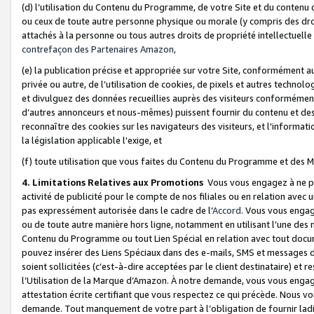
(d) l’utilisation du Contenu du Programme, de votre Site et du contenu d
ou ceux de toute autre personne physique ou morale (y compris des droits
attachés à la personne ou tous autres droits de propriété intellectuelle
contrefaçon des Partenaires Amazon,
(e) la publication précise et appropriée sur votre Site, conformément au
privée ou autre, de l’utilisation de cookies, de pixels et autres technolo
et divulguez des données recueillies auprès des visiteurs conformément 
d’autres annonceurs et nous-mêmes) puissent fournir du contenu et des p
reconnaître des cookies sur les navigateurs des visiteurs, et l'information
la législation applicable l'exige, et
(f) toute utilisation que vous faites du Contenu du Programme et des M
4. Limitations Relatives aux Promotions
Vous vous engagez à ne pa
activité de publicité pour le compte de nos filiales ou en relation avec
pas expressément autorisée dans le cadre de l’
Accord
. Vous vous engag
ou de toute autre manière hors ligne, notamment en utilisant l’une des 
Contenu du Programme ou tout Lien Spécial en relation avec tout docume
pouvez insérer des Liens Spéciaux dans des e-mails, SMS et messages di
soient sollicitées (c’est-à-dire acceptées par le client destinataire) et 
l’Utilisation de la Marque d’Amazon. À notre demande, vous vous engage
attestation écrite certifiant que vous respectez ce qui précède. Nous v
demande. Tout manquement de votre part à l’obligation de fournir lad