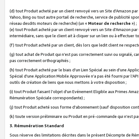
(d) tout Produit acheté par un client renvoyé vers un Site d'Amazon par
Yahoo, Bing ou tout autre portail de recherche, service de publicité spo
réseau desdits moteurs de recherche) (un «
Moteur de recherche
») ;
(e) tout Produit acheté par un client renvoyé vers un Site d'Amazon par u
intermédiaire, sans que le client ait à cliquer sur un lien ou à effectuer t
(f) tout Produit acheté par un client, dès lors que ledit client ne respe
(g) tout achat de Produit qui n’est pas correctement suivi ou signalé, ca
pas correctement orthographiés ;
(h) tout Produit acheté par le biais d’un Lien Spécial au sein d’une App
Spécial d'une Application Mobile Approuvée n’a pas été fourni par l’API C
outils de création de liens que nous mettons à votre disposition ;
(i) tout Produit faisant l'objet d'un Evénement Eligible aux Primes Ama
Rémunération Spéciale correspondante) ;
(j) tout Produit acheté sous forme d'abonnement (sauf disposition contr
(k) toute version préliminaire ou Produit en pré-commande qui n’est pas
3. Rémunération Standard
Sous réserve des limitations décrites dans le présent Décompte de Rému