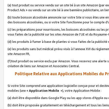
(a) tout produit ou service vendu sur un site lié à un site Amazon (par
Product Ads » ou vendu sur un site lié à une bannière publicitaire, un lie
(b) toute boisson alcoolisée annoncée sur votre Site si vous êtes une e
des boissons alcoolisées, ou si votre Site fonctionne pour le compte d'u
(c) les préparations pour nourrissons, les boissons alcoolisées ou les p
vous faites de la publicité sur les sites Amazon de l'UE et du Royaume-
(d) les produits à fumer à base de plantes si vous faites de la publicité
(e) les produits sans but médical prévu visés à l'annexe XVI du règlemen
site Amazon FR,
(f)tout produit ou service exclu par Amazon. Vous recevrez une alerte si
création de liens sur Amazon et Associates Central.
Politique Relative aux Applications Mobiles du P
Si votre Site comprend une application logicielle conçue pour et destiné
mobiles (une «
Application Mobile
»), votre Application Mobile :
(a) doit être disponible dans Google Play ou les app stores d'Apple ou
(b) doit être proposée gratuitement en téléchargement et tous les liens