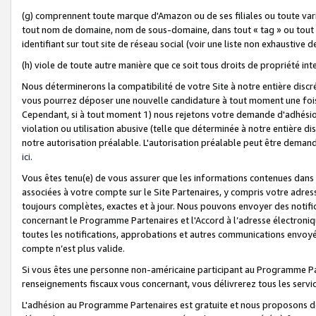
(g) comprennent toute marque d'Amazon ou de ses filiales ou toute var
tout nom de domaine, nom de sous-domaine, dans tout « tag » ou tout i
identifiant sur tout site de réseau social (voir une liste non exhausti
(h) viole de toute autre manière que ce soit tous droits de propriété int
Nous déterminerons la compatibilité de votre Site à notre entière disc
vous pourrez déposer une nouvelle candidature à tout moment une fois 
Cependant, si à tout moment 1) nous rejetons votre demande d'adhésion 
violation ou utilisation abusive (telle que déterminée à notre entière d
notre autorisation préalable. L'autorisation préalable peut être demand
ici
.
Vous êtes tenu(e) de vous assurer que les informations contenues dan
associées à votre compte sur le Site Partenaires, y compris votre adress
toujours complètes, exactes et à jour. Nous pouvons envoyer des notific
concernant le Programme Partenaires et l'Accord à l’adresse électroni
toutes les notifications, approbations et autres communications envoyé
compte n’est plus valide.
Si vous êtes une personne non-américaine participant au Programme Part
renseignements fiscaux vous concernant, vous délivrerez tous les servi
L'adhésion au Programme Partenaires est gratuite et nous proposons des 