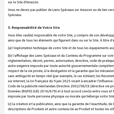
sur le Site d'Amazon.
Vous ne devez pas publier de Liens Spéciaux sur Amazon ou de lien ver
Spéciaux.
3. Responsabilité de Votre Site
Vous êtes seul(e) responsable de votre Site, y compris de son dévelop
ainsi que de tous les éléments qui figurent dans ou sur le Site. À titre 
(a) l’exploitation technique de votre Site et de tous les équipements ass
(b) l’affichage des Liens Spéciaux et du Contenu du Programme sur votr
réglementation, décret, permis, autorisation, directive, code de pratiq
autre exigence imposée par toute autorité gouvernementale compétente,
respect de la vie privée, à la divulgation et la garantie que les méca
sans ambiguïté en temps réel (par exemple, le cas échéant, les Recomm
sur internet, la loi française du 9 juin 2023 visant à encadrer l’influenc
Code de la publicité néerlandais Directive 2002/58/CE (directive vie p
Données (RGPD) (UE) 2016/679) et à tout accord conclu entre vous et t
imposée par toute personne physique ou morale qui héberge votre Site
(c) la création et la publication, ainsi que la garantie de l’exactitude, d
descriptions de Produits et autre contenu lié au Produit et toutes les 