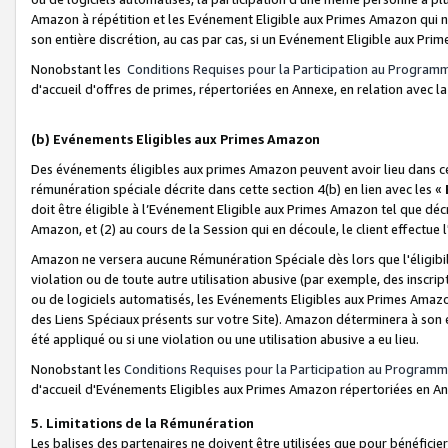
Amazon à répétition et les Evénement Eligible aux Primes Amazon qui ne
son entière discrétion, au cas par cas, si un Evénement Eligible aux Prim
Nonobstant les
Conditions Requises pour la Participation au Program
d'accueil d'offres de primes, répertoriées en Annexe, en relation avec 
(b) Evénements Eligibles aux Primes Amazon
Des événements éligibles aux primes Amazon peuvent avoir lieu dans cer
rémunération spéciale décrite dans cette section 4(b) en lien avec les «
doit être éligible à l’Evénement Eligible aux Primes Amazon tel que décrit
Amazon, et (2) au cours de la Session qui en découle, le client effectu
Amazon ne versera aucune Rémunération Spéciale dès lors que l'éligibi
violation ou de toute autre utilisation abusive (par exemple, des inscrip
ou de logiciels automatisés, les Evénements Eligibles aux Primes Amazo
des Liens Spéciaux présents sur votre Site). Amazon déterminera à son e
été appliqué ou si une violation ou une utilisation abusive a eu lieu.
Nonobstant les
Conditions Requises pour la Participation au Programm
d'accueil d'Evénements Eligibles aux Primes Amazon répertoriées en A
5. Limitations de la Rémunération
Les balises des partenaires ne doivent être utilisées que pour bénéfi