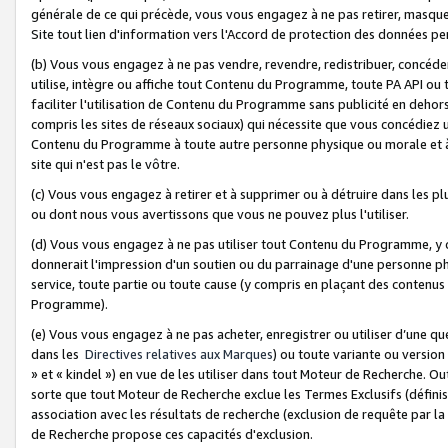
générale de ce qui précède, vous vous engagez à ne pas retirer, masquer o
Site tout lien d'information vers l'Accord de protection des données pe
(b) Vous vous engagez à ne pas vendre, revendre, redistribuer, concéd
utilise, intègre ou affiche tout Contenu du Programme, toute PA API ou
faciliter l'utilisation de Contenu du Programme sans publicité en dehors
compris les sites de réseaux sociaux) qui nécessite que vous concédiez
Contenu du Programme à toute autre personne physique ou morale et à n
site qui n'est pas le vôtre.
(c) Vous vous engagez à retirer et à supprimer ou à détruire dans les p
ou dont nous vous avertissons que vous ne pouvez plus l'utiliser.
(d) Vous vous engagez à ne pas utiliser tout Contenu du Programme, y
donnerait l'impression d'un soutien ou du parrainage d'une personne ph
service, toute partie ou toute cause (y compris en plaçant des contenu
Programme).
(e) Vous vous engagez à ne pas acheter, enregistrer ou utiliser d’une qu
dans les
Directives relatives aux Marques
) ou toute variante ou versi
» et « kindel ») en vue de les utiliser dans tout Moteur de Recherche. O
sorte que tout Moteur de Recherche exclue les Termes Exclusifs (définis 
association avec les résultats de recherche (exclusion de requête par l
de Recherche propose ces capacités d'exclusion.