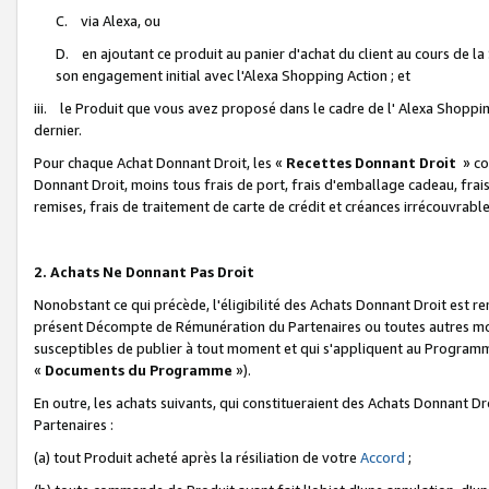
C. via Alexa, ou
D. en ajoutant ce produit au panier d'achat du client au cours de l
son engagement initial avec l'Alexa Shopping Action ; et
iii. le Produit que vous avez proposé dans le cadre de l' Alexa Shopping
dernier.
Pour chaque Achat Donnant Droit, les «
Recettes Donnant Droit
» co
Donnant Droit, moins tous frais de port, frais d'emballage cadeau, frais
remises, frais de traitement de carte de crédit et créances irrécouvrabl
2. Achats Ne Donnant Pas Droit
Nonobstant ce qui précède, l'éligibilité des Achats Donnant Droit est re
présent Décompte de Rémunération du Partenaires ou toutes autres moda
susceptibles de publier à tout moment et qui s'appliquent au Programme 
«
Documents du Programme
»).
En outre, les achats suivants, qui constitueraient des Achats Donnant D
Partenaires :
(a) tout Produit acheté après la résiliation de votre
Accord
;