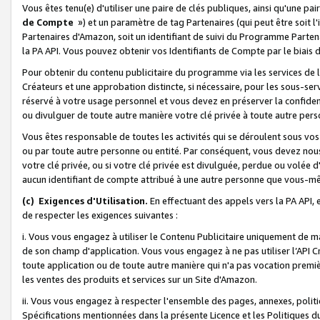
Vous êtes tenu(e) d'utiliser une paire de clés publiques, ainsi qu'une p
de Compte
») et un paramètre de tag Partenaires (qui peut être soit l
Partenaires d'Amazon, soit un identifiant de suivi du Programme Partenai
la PA API. Vous pouvez obtenir vos Identifiants de Compte par le biais 
Pour obtenir du contenu publicitaire du programme via les services de l'
Créateurs et une approbation distincte, si nécessaire, pour les sous-ser
réservé à votre usage personnel et vous devez en préserver la confident
ou divulguer de toute autre manière votre clé privée à toute autre perso
Vous êtes responsable de toutes les activités qui se déroulent sous vos 
ou par toute autre personne ou entité. Par conséquent, vous devez nou
votre clé privée, ou si votre clé privée est divulguée, perdue ou volée 
aucun identifiant de compte attribué à une autre personne que vous-m
(c) Exigences d'Utilisation.
En effectuant des appels vers la PA API, 
de respecter les exigences suivantes :
i. Vous vous engagez à utiliser le Contenu Publicitaire uniquement de 
de son champ d'application. Vous vous engagez à ne pas utiliser l’API Cr
toute application ou de toute autre manière qui n'a pas vocation premiè
les ventes des produits et services sur un Site d'Amazon.
ii. Vous vous engagez à respecter l'ensemble des pages, annexes, polit
Spécifications mentionnées dans la présente Licence et les Politiques