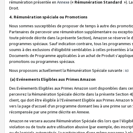
rémunération présentée en
Annexe
(«
Rémunération Standard
»). L
Droit.
4. Rémunération spéciale ou Promotions
Nous sommes susceptibles de proposer de temps à autre des promotion
Partenaires de percevoir une rémunération supplémentaire ou exceptio
toute période décrite dans la présente Section), Amazon se réserve le
programmes spéciaux. Sauf indication contraire, tous les programmes s
soumis à des exclusions d'éligibilité semblables à celles présentées à 
Documents de Programme applicables à un achat de Produit s'appliquera
promotions ou programmes spéciaux.
Nous proposons actuellement la Rémunération Spéciale suivante :
ici
(a) Evénements Eligibles aux Primes Amazon
Des Evénements Eligibles aux Primes Amazon sont disponibles dans cer
percevrez la Rémunération Spéciale décrite dans la présente Section 4(
client, qui doit être éligible à l'Evénement Eligible aux Primes Amazon te
vers la page d'accueil d'un programme donnant lieu à une prime sur un Si
récompensée par une prime décrite en Annexe.
Amazon ne versera aucune Rémunération Spéciale dès lors que l'éligibi
violation ou de toute autre utilisation abusive (par exemple, des inscrip
ou de logiciels automatisés, la participation d'une même personne à p