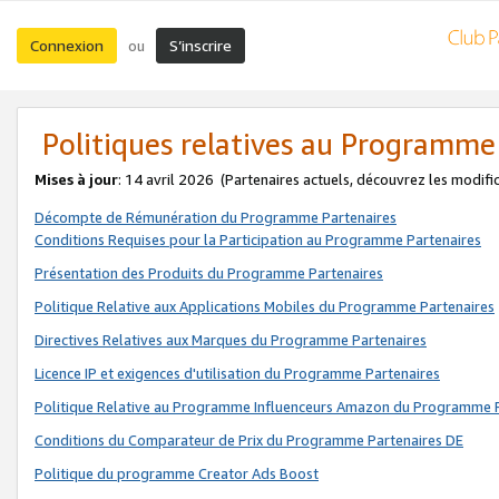
Connexion
S’inscrire
ou
Politiques relatives au Programme
Mises à jour
: 14 avril 2026
(Partenaires actuels, découvrez les modifi
Décompte de Rémunération du Programme Partenaires
Conditions Requises pour la Participation au Programme Partenaires
Présentation des Produits du Programme Partenaires
Politique Relative aux Applications Mobiles du Programme Partenaires
Directives Relatives aux Marques du Programme Partenaires
Licence IP et exigences d'utilisation du Programme Partenaires
Politique Relative au Programme Influenceurs Amazon du Programme P
Conditions du Comparateur de Prix du Programme Partenaires DE
Politique du programme Creator Ads Boost