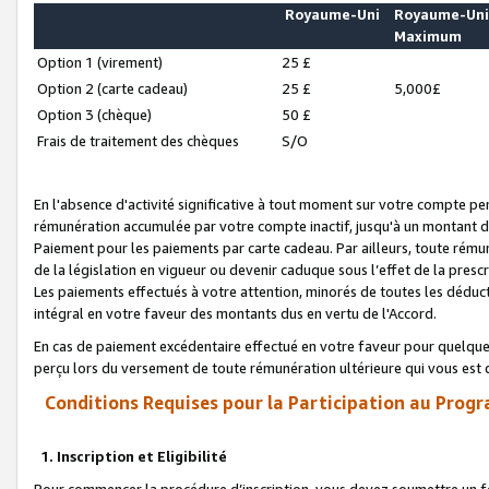
Royaume-Uni
Royaume-Un
Maximum
Option 1 (virement)
25 £
Option 2 (carte cadeau)
25 £
5,000£
Option 3 (chèque)
50 £
Frais de traitement des chèques
S/O
En l'absence d'activité significative à tout moment sur votre compte pen
rémunération accumulée par votre compte inactif, jusqu'à un montant 
Paiement pour les paiements par carte cadeau. Par ailleurs, toute ré
de la législation en vigueur ou devenir caduque sous l’effet de la presc
Les paiements effectués à votre attention, minorés de toutes les déduc
intégral en votre faveur des montants dus en vertu de l'Accord.
En cas de paiement excédentaire effectué en votre faveur pour quelque 
perçu lors du versement de toute rémunération ultérieure qui vous est 
Conditions Requises pour la Participation au Progr
1. Inscription et Eligibilité
Pour commencer la procédure d’inscription, vous devez soumettre un fo