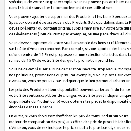
spécifique de votre site (par exemple, vous ne pouvez pas attribuer de m
dans le but de surveiller le comportement de ces utilisateurs) .
Vous pouvez ajouter ou supprimer des Produits (et les Liens Spéciaux 
Spéciaux doivent être associés à des Produits (tels que définis dans la 
devez présenter du contenu original supplémentaire sur votre Site qui a 
des événements (Jour de Prime par exemple), ou une page d'accueil d'un
Vous devez supprimer de votre Site l’ensemble des liens et références
sur le Site d'Amazon concerné. Par exemple, si vous ajoutez des liens v
qu'une remise de 15 % est proposée sur une sélection d'articles dans la
remise de 15 % de votre Site dès que la promotion prend fin.
Vous ne devez réaliser aucune déclaration inexacte, trop vague, trom
nos politiques, promotions ou prix. Par exemple, si vous placez sur vot
d'Amazon, vous ne pouvez pas indiquer que le lien permet d'acheter 
Les prix des Produits et leur disponibilité peuvent varier au fil du temp
votre Site sont susceptibles de changer, votre Site peut indiquer uniquemen
disponibilité du Produit ou (b) vous obtenez les prix et la disponibilité 
énoncées dans la
Licence
.
En outre, si vous choisissez d'afficher les prix de tout Produit sur votre
moteur de comparaison des prix) aux côtés des prix de produits identi
d'Amazon, vous devez indiquer le prix « neuf » le plus bas et, si nous v