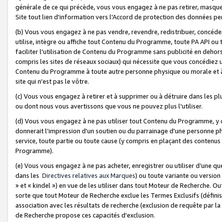
générale de ce qui précède, vous vous engagez à ne pas retirer, masquer o
Site tout lien d'information vers l'Accord de protection des données pe
(b) Vous vous engagez à ne pas vendre, revendre, redistribuer, concéd
utilise, intègre ou affiche tout Contenu du Programme, toute PA API ou
faciliter l'utilisation de Contenu du Programme sans publicité en dehors
compris les sites de réseaux sociaux) qui nécessite que vous concédiez
Contenu du Programme à toute autre personne physique ou morale et à n
site qui n'est pas le vôtre.
(c) Vous vous engagez à retirer et à supprimer ou à détruire dans les p
ou dont nous vous avertissons que vous ne pouvez plus l'utiliser.
(d) Vous vous engagez à ne pas utiliser tout Contenu du Programme, y
donnerait l'impression d'un soutien ou du parrainage d'une personne ph
service, toute partie ou toute cause (y compris en plaçant des contenu
Programme).
(e) Vous vous engagez à ne pas acheter, enregistrer ou utiliser d’une qu
dans les
Directives relatives aux Marques
) ou toute variante ou versi
» et « kindel ») en vue de les utiliser dans tout Moteur de Recherche. O
sorte que tout Moteur de Recherche exclue les Termes Exclusifs (définis 
association avec les résultats de recherche (exclusion de requête par l
de Recherche propose ces capacités d'exclusion.