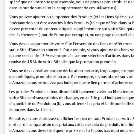
spécifique de votre site (par exemple, vous ne pouvez pas attribuer de m
dans le but de surveiller le comportement de ces utilisateurs) .
Vous pouvez ajouter ou supprimer des Produits (et les Liens Spéciaux 
Spéciaux doivent être associés à des Produits (tels que définis dans la 
devez présenter du contenu original supplémentaire sur votre Site qui a 
des événements (Jour de Prime par exemple), ou une page d'accueil d'un
Vous devez supprimer de votre Site l’ensemble des liens et références
sur le Site d'Amazon concerné. Par exemple, si vous ajoutez des liens v
qu'une remise de 15 % est proposée sur une sélection d'articles dans la
remise de 15 % de votre Site dès que la promotion prend fin.
Vous ne devez réaliser aucune déclaration inexacte, trop vague, trom
nos politiques, promotions ou prix. Par exemple, si vous placez sur vot
d'Amazon, vous ne pouvez pas indiquer que le lien permet d'acheter 
Les prix des Produits et leur disponibilité peuvent varier au fil du temp
votre Site sont susceptibles de changer, votre Site peut indiquer uniquemen
disponibilité du Produit ou (b) vous obtenez les prix et la disponibilité 
énoncées dans la
Licence
.
En outre, si vous choisissez d'afficher les prix de tout Produit sur votre
moteur de comparaison des prix) aux côtés des prix de produits identi
d'Amazon, vous devez indiquer le prix « neuf » le plus bas et, si nous v