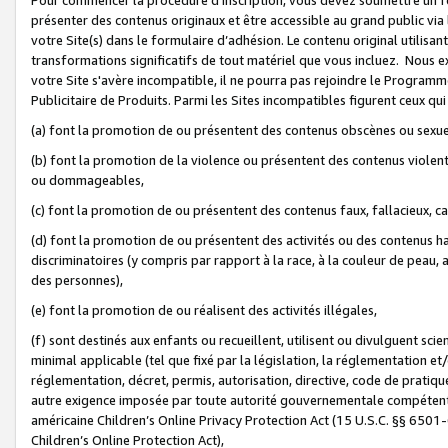
présenter des contenus originaux et être accessible au grand public via
votre Site(s) dans le formulaire d’adhésion. Le contenu original utilisa
transformations significatifs de tout matériel que vous incluez. Nous 
votre Site s'avère incompatible, il ne pourra pas rejoindre le Program
Publicitaire de Produits. Parmi les Sites incompatibles figurent ceux qui
(a) font la promotion de ou présentent des contenus obscènes ou sexue
(b) font la promotion de la violence ou présentent des contenus violent
ou dommageables,
(c) font la promotion de ou présentent des contenus faux, fallacieux, 
(d) font la promotion de ou présentent des activités ou des contenus hain
discriminatoires (y compris par rapport à la race, à la couleur de peau, au
des personnes),
(e) font la promotion de ou réalisent des activités illégales,
(f) sont destinés aux enfants ou recueillent, utilisent ou divulguent s
minimal applicable (tel que fixé par la législation, la réglementation et/
réglementation, décret, permis, autorisation, directive, code de pratiq
autre exigence imposée par toute autorité gouvernementale compétente 
américaine Children’s Online Privacy Protection Act (15 U.S.C. §§ 650
Children’s Online Protection Act),