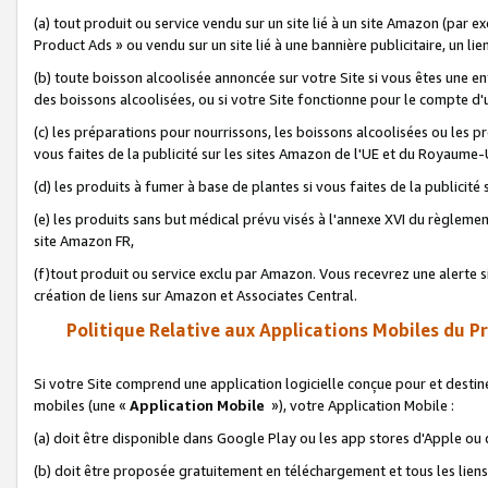
(a) tout produit ou service vendu sur un site lié à un site Amazon (par
Product Ads » ou vendu sur un site lié à une bannière publicitaire, un lie
(b) toute boisson alcoolisée annoncée sur votre Site si vous êtes une e
des boissons alcoolisées, ou si votre Site fonctionne pour le compte d'u
(c) les préparations pour nourrissons, les boissons alcoolisées ou les p
vous faites de la publicité sur les sites Amazon de l'UE et du Royaume-
(d) les produits à fumer à base de plantes si vous faites de la publicité
(e) les produits sans but médical prévu visés à l'annexe XVI du règlemen
site Amazon FR,
(f)tout produit ou service exclu par Amazon. Vous recevrez une alerte si
création de liens sur Amazon et Associates Central.
Politique Relative aux Applications Mobiles du P
Si votre Site comprend une application logicielle conçue pour et destiné
mobiles (une «
Application Mobile
»), votre Application Mobile :
(a) doit être disponible dans Google Play ou les app stores d'Apple ou
(b) doit être proposée gratuitement en téléchargement et tous les liens