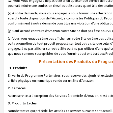
(w) Vous vous engagez à ne pas utiliser un quelconque service de raccou
pourrait induire une confusion chez les utilisateurs quant à la destinati
(x) A notre demande, vous vous engagez à nous fournir une attestation é
égard à toute disposition de l'Accord, y compris les Politiques du Pro
conformément à notre demande constitue une violation d'une obligation
(y) Sauf accord contraire d'Amazon, votre Site ne doit pas être pourvu d
(z) Vous vous engagez à ne pas afficher sur votre Site ou à ne pas util
ou la promotion de tout produit proposé sur tout autre site que celui
engagez à ne pas afficher sur votre Site ou à ne pas utiliser d’une qu
que nous sommes susceptibles de vous fournir et qui ont trait aux Prod
Présentation des Produits du Progra
1. Produits
En vertu du Programme Partenaires, sous réserve des ajouts et exclusion
article physique ou numérique vendu sur un Site d'Amazon.
2. Services
Aucun service, à l'exception des Services à domicile d'Amazon, n'est ac
3. Produits Exclus
Nonobstant ce qui précède, les articles et services suivants sont actuel