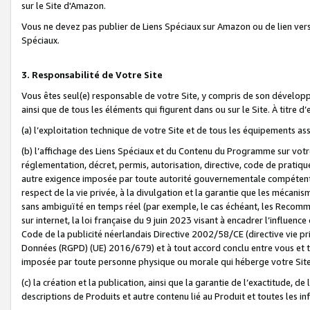
sur le Site d'Amazon.
Vous ne devez pas publier de Liens Spéciaux sur Amazon ou de lien ver
Spéciaux.
3. Responsabilité de Votre Site
Vous êtes seul(e) responsable de votre Site, y compris de son dévelop
ainsi que de tous les éléments qui figurent dans ou sur le Site. À titre 
(a) l’exploitation technique de votre Site et de tous les équipements ass
(b) l’affichage des Liens Spéciaux et du Contenu du Programme sur votr
réglementation, décret, permis, autorisation, directive, code de pratiq
autre exigence imposée par toute autorité gouvernementale compétente,
respect de la vie privée, à la divulgation et la garantie que les méca
sans ambiguïté en temps réel (par exemple, le cas échéant, les Recomm
sur internet, la loi française du 9 juin 2023 visant à encadrer l’influenc
Code de la publicité néerlandais Directive 2002/58/CE (directive vie p
Données (RGPD) (UE) 2016/679) et à tout accord conclu entre vous et t
imposée par toute personne physique ou morale qui héberge votre Site
(c) la création et la publication, ainsi que la garantie de l’exactitude, d
descriptions de Produits et autre contenu lié au Produit et toutes les 