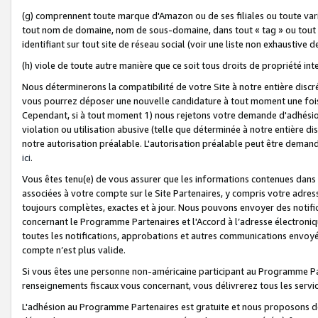
(g) comprennent toute marque d'Amazon ou de ses filiales ou toute var
tout nom de domaine, nom de sous-domaine, dans tout « tag » ou tout i
identifiant sur tout site de réseau social (voir une liste non exhausti
(h) viole de toute autre manière que ce soit tous droits de propriété int
Nous déterminerons la compatibilité de votre Site à notre entière disc
vous pourrez déposer une nouvelle candidature à tout moment une fois 
Cependant, si à tout moment 1) nous rejetons votre demande d'adhésion 
violation ou utilisation abusive (telle que déterminée à notre entière d
notre autorisation préalable. L'autorisation préalable peut être demand
ici
.
Vous êtes tenu(e) de vous assurer que les informations contenues dan
associées à votre compte sur le Site Partenaires, y compris votre adress
toujours complètes, exactes et à jour. Nous pouvons envoyer des notific
concernant le Programme Partenaires et l'Accord à l’adresse électroni
toutes les notifications, approbations et autres communications envoyé
compte n’est plus valide.
Si vous êtes une personne non-américaine participant au Programme Part
renseignements fiscaux vous concernant, vous délivrerez tous les servi
L'adhésion au Programme Partenaires est gratuite et nous proposons des 