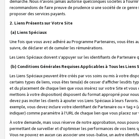
démarche. Nous n'avons jamais autorisé quelconques sociétés à fournir 
recommandons de faire preuve de prudence si une société de ce genre
proposer des services payants.
2. Liens Présents sur Votre Site
(a) Liens Spéciaux
Une fois que vous avez adhéré au Programme Partenaires, vous êtes auto
suivre, de déclarer et de cumuler les rémunérations.
Les Liens Spéciaux doivent s'appuyer sur les identifiants de Partenaire
(b) Conditions Générales Requises Applicables à Tous les Liens
Les Liens Spéciaux peuvent être créés par vos soins ou mis à votre dispos
certains types de liens, vous êtes tenu(e) de cesser d'afficher lesdits t
et du placement de chaque lien que vous insérez sur votre Site et vous 
mettions à votre disposition) disposent du format approprié pour nous 
devez pas inciter les clients à ajouter vos Liens Spéciaux à leurs favori
exemple, vous devez inclure votre identifiant de Partenaire ou « tag 
indiquer) comme paramètre à l'URL de chaque lien que vous placez sur v
À votre demande, mais sous réserve de notre approbation, nous pouvons
permettant de surveiller et d'optimiser les performances de vos liens sp
Vous ne pouvez en aucun cas associer une sous-balise, un autre identifi