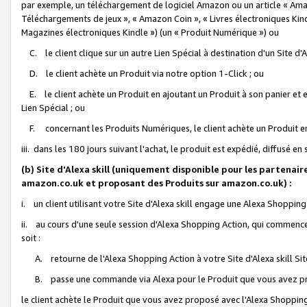
par exemple, un téléchargement de logiciel Amazon ou un article « Ama
Téléchargements de jeux », « Amazon Coin », « Livres électroniques Kindl
Magazines électroniques Kindle ») (un « Produit Numérique ») ou
C. le client clique sur un autre Lien Spécial à destination d'un Site d
D. le client achète un Produit via notre option 1-Click ; ou
E. le client achète un Produit en ajoutant un Produit à son panier et en
Lien Spécial ; ou
F. concernant les Produits Numériques, le client achète un Produit en 
iii. dans les 180 jours suivant l'achat, le produit est expédié, diffusé en
(b) Site d'Alexa skill (uniquement disponible pour les partenair
amazon.co.uk et proposant des Produits sur amazon.co.uk) :
i. un client utilisant votre Site d'Alexa skill engage une Alexa Shopping 
ii. au cours d'une seule session d'Alexa Shopping Action, qui commence 
soit :
A. retourne de l'Alexa Shopping Action à votre Site d'Alexa skill S
B. passe une commande via Alexa pour le Produit que vous avez pr
le client achète le Produit que vous avez proposé avec l'Alexa Shopping 