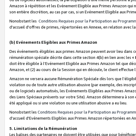
Amazon à répétition et les Evénement Eligible aux Primes Amazon qui ne
son entière discrétion, au cas par cas, si un Evénement Eligible aux Prim
Nonobstant les
Conditions Requises pour la Participation au Program
d'accueil d'offres de primes, répertoriées en Annexe, en relation avec 
(b) Evénements Eligibles aux Primes Amazon
Des événements éligibles aux primes Amazon peuvent avoir lieu dans cer
rémunération spéciale décrite dans cette section 4(b) en lien avec les «
doit être éligible à l’Evénement Eligible aux Primes Amazon tel que décrit
Amazon, et (2) au cours de la Session qui en découle, le client effectu
Amazon ne versera aucune Rémunération Spéciale dès lors que l'éligibi
violation ou de toute autre utilisation abusive (par exemple, des inscrip
ou de logiciels automatisés, les Evénements Eligibles aux Primes Amazo
des Liens Spéciaux présents sur votre Site). Amazon déterminera à son e
été appliqué ou si une violation ou une utilisation abusive a eu lieu.
Nonobstant les
Conditions Requises pour la Participation au Programm
d'accueil d'Evénements Eligibles aux Primes Amazon répertoriées en A
5. Limitations de la Rémunération
Les balises des partenaires ne doivent être utilisées que pour bénéfi