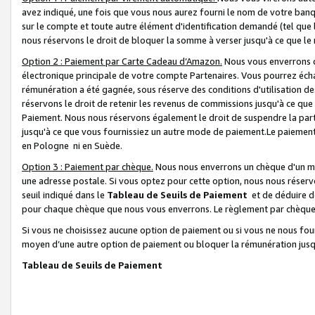
avez indiqué, une fois que vous nous aurez fourni le nom de votre banq
sur le compte et toute autre élément d'identification demandé (tel que 
nous réservons le droit de bloquer la somme à verser jusqu'à ce que le 
Option 2 : Paiement par Carte Cadeau d’Amazon.
Nous vous enverrons d
électronique principale de votre compte Partenaires. Vous pourrez écha
rémunération a été gagnée, sous réserve des conditions d'utilisation de
réservons le droit de retenir les revenus de commissions jusqu'à ce que
Paiement. Nous nous réservons également le droit de suspendre la par
jusqu'à ce que vous fournissiez un autre mode de paiement.Le paiement
en Pologne ni en Suède.
Option 3 : Paiement par chèque.
Nous nous enverrons un chèque d'un mo
une adresse postale. Si vous optez pour cette option, nous nous réserv
seuil indiqué dans le
Tableau de Seuils de Paiement
et de déduire d
pour chaque chèque que nous vous enverrons. Le règlement par chèque 
Si vous ne choisissez aucune option de paiement ou si vous ne nous fou
moyen d’une autre option de paiement ou bloquer la rémunération jusqu
Tableau de Seuils de Paiement