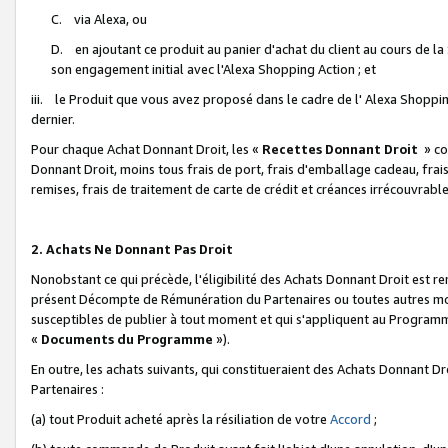
C. via Alexa, ou
D. en ajoutant ce produit au panier d'achat du client au cours de l
son engagement initial avec l'Alexa Shopping Action ; et
iii. le Produit que vous avez proposé dans le cadre de l' Alexa Shopping
dernier.
Pour chaque Achat Donnant Droit, les «
Recettes Donnant Droit
» co
Donnant Droit, moins tous frais de port, frais d'emballage cadeau, frais
remises, frais de traitement de carte de crédit et créances irrécouvrabl
2. Achats Ne Donnant Pas Droit
Nonobstant ce qui précède, l'éligibilité des Achats Donnant Droit est re
présent Décompte de Rémunération du Partenaires ou toutes autres moda
susceptibles de publier à tout moment et qui s'appliquent au Programme 
«
Documents du Programme
»).
En outre, les achats suivants, qui constitueraient des Achats Donnant D
Partenaires :
(a) tout Produit acheté après la résiliation de votre
Accord
;