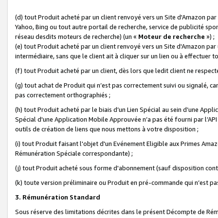
(d) tout Produit acheté par un client renvoyé vers un Site d'Amazon par
Yahoo, Bing ou tout autre portail de recherche, service de publicité spo
réseau desdits moteurs de recherche) (un «
Moteur de recherche
») ;
(e) tout Produit acheté par un client renvoyé vers un Site d'Amazon par u
intermédiaire, sans que le client ait à cliquer sur un lien ou à effectuer t
(f) tout Produit acheté par un client, dès lors que ledit client ne respe
(g) tout achat de Produit qui n’est pas correctement suivi ou signalé, ca
pas correctement orthographiés ;
(h) tout Produit acheté par le biais d’un Lien Spécial au sein d’une App
Spécial d'une Application Mobile Approuvée n’a pas été fourni par l’API C
outils de création de liens que nous mettons à votre disposition ;
(i) tout Produit faisant l'objet d'un Evénement Eligible aux Primes Ama
Rémunération Spéciale correspondante) ;
(j) tout Produit acheté sous forme d'abonnement (sauf disposition contr
(k) toute version préliminaire ou Produit en pré-commande qui n’est pas
3. Rémunération Standard
Sous réserve des limitations décrites dans le présent Décompte de Rému