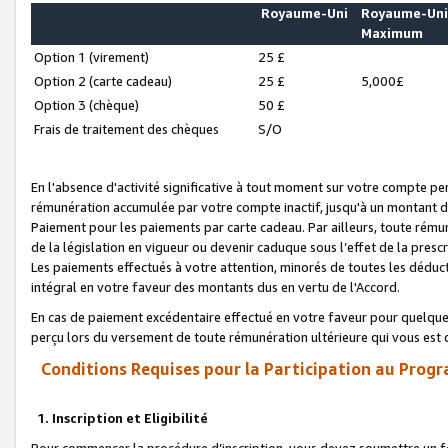
Royaume-Uni
Royaume-Un
Maximum
Option 1 (virement)
25 £
Option 2 (carte cadeau)
25 £
5,000£
Option 3 (chèque)
50 £
Frais de traitement des chèques
S/O
En l'absence d'activité significative à tout moment sur votre compte pen
rémunération accumulée par votre compte inactif, jusqu'à un montant 
Paiement pour les paiements par carte cadeau. Par ailleurs, toute ré
de la législation en vigueur ou devenir caduque sous l’effet de la presc
Les paiements effectués à votre attention, minorés de toutes les déduc
intégral en votre faveur des montants dus en vertu de l'Accord.
En cas de paiement excédentaire effectué en votre faveur pour quelque 
perçu lors du versement de toute rémunération ultérieure qui vous est 
Conditions Requises pour la Participation au Progr
1. Inscription et Eligibilité
Pour commencer la procédure d’inscription, vous devez soumettre un fo