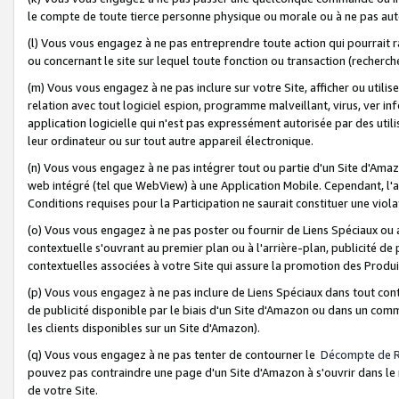
le compte de toute tierce personne physique ou morale ou à ne pas auto
(l) Vous vous engagez à ne pas entreprendre toute action qui pourrait 
ou concernant le site sur lequel toute fonction ou transaction (recher
(m) Vous vous engagez à ne pas inclure sur votre Site, afficher ou uti
relation avec tout logiciel espion, programme malveillant, virus, ver i
application logicielle qui n'est pas expressément autorisée par des uti
leur ordinateur ou sur tout autre appareil électronique.
(n) Vous vous engagez à ne pas intégrer tout ou partie d'un Site d'Amazo
web intégré (tel que WebView) à une Application Mobile. Cependant, l'a
Conditions requises pour la Participation ne saurait constituer une viol
(o) Vous vous engagez à ne pas poster ou fournir de Liens Spéciaux ou
contextuelle s'ouvrant au premier plan ou à l'arrière-plan, publicité de
contextuelles associées à votre Site qui assure la promotion des Produ
(p) Vous vous engagez à ne pas inclure de Liens Spéciaux dans tout con
de publicité disponible par le biais d'un Site d'Amazon ou dans un comm
les clients disponibles sur un Site d'Amazon).
(q) Vous vous engagez à ne pas tenter de contourner le
Décompte de 
pouvez pas contraindre une page d'un Site d'Amazon à s'ouvrir dans le n
de votre Site.