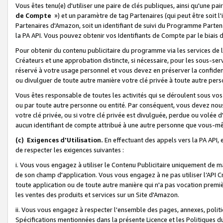
Vous êtes tenu(e) d'utiliser une paire de clés publiques, ainsi qu'une p
de Compte
») et un paramètre de tag Partenaires (qui peut être soit l
Partenaires d'Amazon, soit un identifiant de suivi du Programme Partenai
la PA API. Vous pouvez obtenir vos Identifiants de Compte par le biais 
Pour obtenir du contenu publicitaire du programme via les services de l'
Créateurs et une approbation distincte, si nécessaire, pour les sous-ser
réservé à votre usage personnel et vous devez en préserver la confident
ou divulguer de toute autre manière votre clé privée à toute autre perso
Vous êtes responsable de toutes les activités qui se déroulent sous vos 
ou par toute autre personne ou entité. Par conséquent, vous devez nou
votre clé privée, ou si votre clé privée est divulguée, perdue ou volée 
aucun identifiant de compte attribué à une autre personne que vous-m
(c) Exigences d'Utilisation.
En effectuant des appels vers la PA API, 
de respecter les exigences suivantes :
i. Vous vous engagez à utiliser le Contenu Publicitaire uniquement de 
de son champ d'application. Vous vous engagez à ne pas utiliser l’API Cr
toute application ou de toute autre manière qui n'a pas vocation premiè
les ventes des produits et services sur un Site d'Amazon.
ii. Vous vous engagez à respecter l'ensemble des pages, annexes, polit
Spécifications mentionnées dans la présente Licence et les Politiques