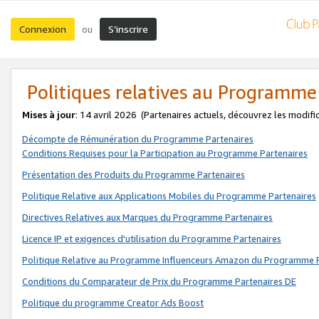
Connexion
S’inscrire
ou
Politiques relatives au Programme
Mises à jour
: 14 avril 2026
(Partenaires actuels, découvrez les modifi
Décompte de Rémunération du Programme Partenaires
Conditions Requises pour la Participation au Programme Partenaires
Présentation des Produits du Programme Partenaires
Politique Relative aux Applications Mobiles du Programme Partenaires
Directives Relatives aux Marques du Programme Partenaires
Licence IP et exigences d'utilisation du Programme Partenaires
Politique Relative au Programme Influenceurs Amazon du Programme P
Conditions du Comparateur de Prix du Programme Partenaires DE
Politique du programme Creator Ads Boost