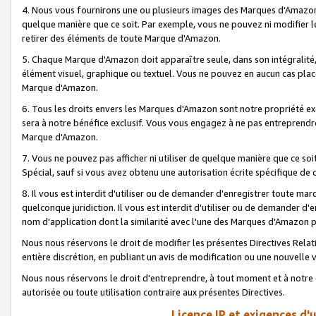
4. Nous vous fournirons une ou plusieurs images des Marques d'Amazon p
quelque manière que ce soit. Par exemple, vous ne pouvez ni modifier l
retirer des éléments de toute Marque d'Amazon.
5. Chaque Marque d'Amazon doit apparaître seule, dans son intégralité
élément visuel, graphique ou textuel. Vous ne pouvez en aucun cas place
Marque d'Amazon.
6. Tous les droits envers les Marques d'Amazon sont notre propriété ex
sera à notre bénéfice exclusif. Vous vous engagez à ne pas entreprendr
Marque d'Amazon.
7. Vous ne pouvez pas afficher ni utiliser de quelque manière que ce soi
Spécial, sauf si vous avez obtenu une autorisation écrite spécifique de 
8. Il vous est interdit d'utiliser ou de demander d'enregistrer toute m
quelconque juridiction. Il vous est interdit d'utiliser ou de demander 
nom d'application dont la similarité avec l'une des Marques d'Amazon p
Nous nous réservons le droit de modifier les présentes Directives Rel
entière discrétion, en publiant un avis de modification ou une nouvelle 
Nous nous réservons le droit d'entreprendre, à tout moment et à notre e
autorisée ou toute utilisation contraire aux présentes Directives.
Licence IP et exigences d