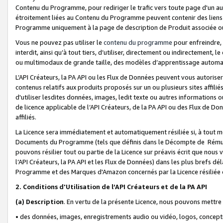
Contenu du Programme, pour rediriger le trafic vers toute page d'un aut
étroitement liées au Contenu du Programme peuvent contenir des liens ve
Programme uniquement à la page de description de Produit associée ou
Vous ne pouvez pas utiliser le
contenu du programme
pour enfreindre, 
interdit, ainsi qu’à tout tiers, d’utiliser, directement ou indirecteme
ou multimodaux de grande taille, des modèles d’apprentissage automat
L’API Créateurs, la PA API ou les Flux de Données peuvent vous autoriser
contenus relatifs aux produits proposés sur un ou plusieurs sites affiliés
d'utiliser lesdites données, images, ledit texte ou autres informations o
de licence applicable de l’API Créateurs, de la PA API ou des Flux de Don
affiliés.
La Licence sera immédiatement et automatiquement résiliée si, à tout 
Documents du Programme (tels que définis dans le Décompte de Rémunéra
pouvons résilier tout ou partie de la Licence sur préavis écrit que nou
l’API Créateurs, la PA API et les Flux de Données) dans les plus brefs dél
Programme et des Marques d'Amazon concernés par la Licence résiliée
2. Conditions d'Utilisation de l’API Créateurs et de la PA API
(a)
Description
. En vertu de la présente Licence, nous pouvons mettr
• des données, images, enregistrements audio ou vidéo, logos, conception