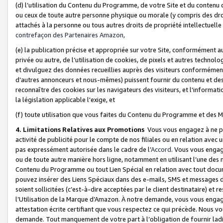
(d) l’utilisation du Contenu du Programme, de votre Site et du contenu d
ou ceux de toute autre personne physique ou morale (y compris des droits
attachés à la personne ou tous autres droits de propriété intellectuelle
contrefaçon des Partenaires Amazon,
(e) la publication précise et appropriée sur votre Site, conformément au
privée ou autre, de l’utilisation de cookies, de pixels et autres technolo
et divulguez des données recueillies auprès des visiteurs conformément 
d’autres annonceurs et nous-mêmes) puissent fournir du contenu et des p
reconnaître des cookies sur les navigateurs des visiteurs, et l'information
la législation applicable l'exige, et
(f) toute utilisation que vous faites du Contenu du Programme et des M
4. Limitations Relatives aux Promotions
Vous vous engagez à ne pa
activité de publicité pour le compte de nos filiales ou en relation avec
pas expressément autorisée dans le cadre de l’
Accord
. Vous vous engag
ou de toute autre manière hors ligne, notamment en utilisant l’une des 
Contenu du Programme ou tout Lien Spécial en relation avec tout docume
pouvez insérer des Liens Spéciaux dans des e-mails, SMS et messages di
soient sollicitées (c’est-à-dire acceptées par le client destinataire) et 
l’Utilisation de la Marque d’Amazon. À notre demande, vous vous engage
attestation écrite certifiant que vous respectez ce qui précède. Nous v
demande. Tout manquement de votre part à l’obligation de fournir lad