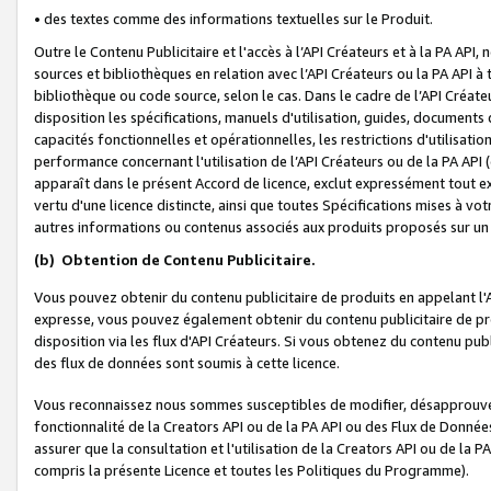
• des textes comme des informations textuelles sur le Produit.
Outre le Contenu Publicitaire et l'accès à l’API Créateurs et à la PA A
sources et bibliothèques en relation avec l’API Créateurs ou la PA API
bibliothèque ou code source, selon le cas. Dans le cadre de l’API Créa
disposition les spécifications, manuels d'utilisation, guides, documents
capacités fonctionnelles et opérationnelles, les restrictions d'utilisatio
performance concernant l'utilisation de l’API Créateurs ou de la PA API (c
apparaît dans le présent Accord de licence, exclut expressément tout 
vertu d'une licence distincte, ainsi que toutes Spécifications mises à vot
autres informations ou contenus associés aux produits proposés sur un 
(b)
Obtention de Contenu Publicitaire.
Vous pouvez obtenir du contenu publicitaire de produits en appelant l'A
expresse, vous pouvez également obtenir du contenu publicitaire de pro
disposition via les flux d'API Créateurs. Si vous obtenez du contenu publi
des flux de données sont soumis à cette licence.
Vous reconnaissez nous sommes susceptibles de modifier, désapprouver 
fonctionnalité de la Creators API ou de la PA API ou des Flux de Donn
assurer que la consultation et l'utilisation de la Creators API ou de la
compris la présente Licence et toutes les Politiques du Programme).