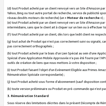
(d) tout Produit acheté par un client renvoyé vers un Site d'Amazon par
Yahoo, Bing ou tout autre portail de recherche, service de publicité spo
réseau desdits moteurs de recherche) (un «
Moteur de recherche
») ;
(e) tout Produit acheté par un client renvoyé vers un Site d'Amazon par u
intermédiaire, sans que le client ait à cliquer sur un lien ou à effectuer t
(f) tout Produit acheté par un client, dès lors que ledit client ne respe
(g) tout achat de Produit qui n’est pas correctement suivi ou signalé, ca
pas correctement orthographiés ;
(h) tout Produit acheté par le biais d’un Lien Spécial au sein d’une App
Spécial d'une Application Mobile Approuvée n’a pas été fourni par l’API C
outils de création de liens que nous mettons à votre disposition ;
(i) tout Produit faisant l'objet d'un Evénement Eligible aux Primes Ama
Rémunération Spéciale correspondante) ;
(j) tout Produit acheté sous forme d'abonnement (sauf disposition contr
(k) toute version préliminaire ou Produit en pré-commande qui n’est pas
3. Rémunération Standard
Sous réserve des limitations décrites dans le présent Décompte de Rému