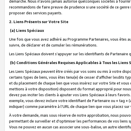
démarche. Nous n'avons jamais autorisé quelconques sociétés à fournir 
recommandons de faire preuve de prudence si une société de ce genre
proposer des services payants.
2. Liens Présents sur Votre Site
(a) Liens Spéciaux
Une fois que vous avez adhéré au Programme Partenaires, vous êtes auto
suivre, de déclarer et de cumuler les rémunérations.
Les Liens Spéciaux doivent s'appuyer sur les identifiants de Partenaire
(b) Conditions Générales Requises Applicables à Tous les Liens
Les Liens Spéciaux peuvent être créés par vos soins ou mis à votre dispos
certains types de liens, vous êtes tenu(e) de cesser d'afficher lesdits t
et du placement de chaque lien que vous insérez sur votre Site et vous 
mettions à votre disposition) disposent du format approprié pour nous 
devez pas inciter les clients à ajouter vos Liens Spéciaux à leurs favori
exemple, vous devez inclure votre identifiant de Partenaire ou « tag 
indiquer) comme paramètre à l'URL de chaque lien que vous placez sur v
À votre demande, mais sous réserve de notre approbation, nous pouvons
permettant de surveiller et d'optimiser les performances de vos liens sp
Vous ne pouvez en aucun cas associer une sous-balise, un autre identifi