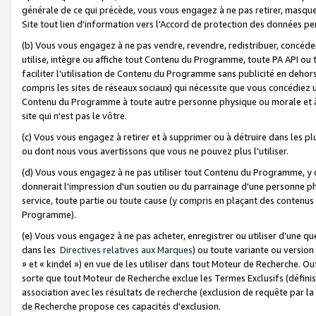
générale de ce qui précède, vous vous engagez à ne pas retirer, masquer o
Site tout lien d'information vers l'Accord de protection des données pe
(b) Vous vous engagez à ne pas vendre, revendre, redistribuer, concéd
utilise, intègre ou affiche tout Contenu du Programme, toute PA API ou
faciliter l'utilisation de Contenu du Programme sans publicité en dehors
compris les sites de réseaux sociaux) qui nécessite que vous concédiez
Contenu du Programme à toute autre personne physique ou morale et à n
site qui n'est pas le vôtre.
(c) Vous vous engagez à retirer et à supprimer ou à détruire dans les p
ou dont nous vous avertissons que vous ne pouvez plus l'utiliser.
(d) Vous vous engagez à ne pas utiliser tout Contenu du Programme, y
donnerait l'impression d'un soutien ou du parrainage d'une personne ph
service, toute partie ou toute cause (y compris en plaçant des contenu
Programme).
(e) Vous vous engagez à ne pas acheter, enregistrer ou utiliser d’une qu
dans les
Directives relatives aux Marques
) ou toute variante ou versi
» et « kindel ») en vue de les utiliser dans tout Moteur de Recherche. O
sorte que tout Moteur de Recherche exclue les Termes Exclusifs (définis 
association avec les résultats de recherche (exclusion de requête par l
de Recherche propose ces capacités d'exclusion.