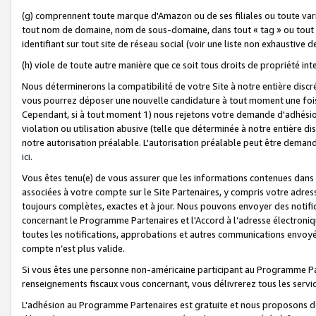
(g) comprennent toute marque d'Amazon ou de ses filiales ou toute var
tout nom de domaine, nom de sous-domaine, dans tout « tag » ou tout i
identifiant sur tout site de réseau social (voir une liste non exhausti
(h) viole de toute autre manière que ce soit tous droits de propriété int
Nous déterminerons la compatibilité de votre Site à notre entière disc
vous pourrez déposer une nouvelle candidature à tout moment une fois 
Cependant, si à tout moment 1) nous rejetons votre demande d'adhésion 
violation ou utilisation abusive (telle que déterminée à notre entière d
notre autorisation préalable. L'autorisation préalable peut être demand
ici
.
Vous êtes tenu(e) de vous assurer que les informations contenues dan
associées à votre compte sur le Site Partenaires, y compris votre adress
toujours complètes, exactes et à jour. Nous pouvons envoyer des notific
concernant le Programme Partenaires et l'Accord à l’adresse électroni
toutes les notifications, approbations et autres communications envoyé
compte n’est plus valide.
Si vous êtes une personne non-américaine participant au Programme Part
renseignements fiscaux vous concernant, vous délivrerez tous les servi
L'adhésion au Programme Partenaires est gratuite et nous proposons des 