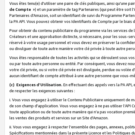
Vous êtes tenu(e) d'utiliser une paire de clés publiques, ainsi qu'une p
de Compte
») et un paramètre de tag Partenaires (qui peut être soit l
Partenaires d'Amazon, soit un identifiant de suivi du Programme Partenai
la PA API. Vous pouvez obtenir vos Identifiants de Compte par le biais 
Pour obtenir du contenu publicitaire du programme via les services de l'
Créateurs et une approbation distincte, si nécessaire, pour les sous-ser
réservé à votre usage personnel et vous devez en préserver la confident
ou divulguer de toute autre manière votre clé privée à toute autre perso
Vous êtes responsable de toutes les activités qui se déroulent sous vos 
ou par toute autre personne ou entité. Par conséquent, vous devez nou
votre clé privée, ou si votre clé privée est divulguée, perdue ou volée 
aucun identifiant de compte attribué à une autre personne que vous-m
(c) Exigences d'Utilisation.
En effectuant des appels vers la PA API, 
de respecter les exigences suivantes :
i. Vous vous engagez à utiliser le Contenu Publicitaire uniquement de 
de son champ d'application. Vous vous engagez à ne pas utiliser l’API Cr
toute application ou de toute autre manière qui n'a pas vocation premiè
les ventes des produits et services sur un Site d'Amazon.
ii. Vous vous engagez à respecter l'ensemble des pages, annexes, polit
Spécifications mentionnées dans la présente Licence et les Politiques