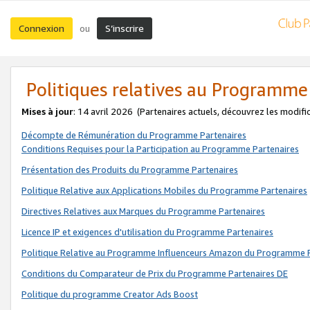
Connexion
S’inscrire
ou
Politiques relatives au Programme
Mises à jour
: 14 avril 2026
(Partenaires actuels, découvrez les modifi
Décompte de Rémunération du Programme Partenaires
Conditions Requises pour la Participation au Programme Partenaires
Présentation des Produits du Programme Partenaires
Politique Relative aux Applications Mobiles du Programme Partenaires
Directives Relatives aux Marques du Programme Partenaires
Licence IP et exigences d'utilisation du Programme Partenaires
Politique Relative au Programme Influenceurs Amazon du Programme P
Conditions du Comparateur de Prix du Programme Partenaires DE
Politique du programme Creator Ads Boost