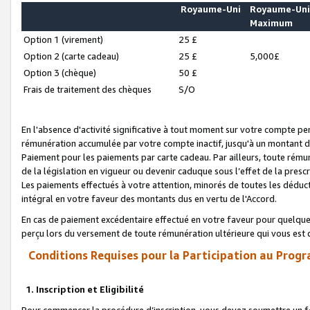
Royaume-Uni
Royaume-Un
Maximum
Option 1 (virement)
25 £
Option 2 (carte cadeau)
25 £
5,000£
Option 3 (chèque)
50 £
Frais de traitement des chèques
S/O
En l'absence d'activité significative à tout moment sur votre compte pen
rémunération accumulée par votre compte inactif, jusqu'à un montant 
Paiement pour les paiements par carte cadeau. Par ailleurs, toute ré
de la législation en vigueur ou devenir caduque sous l’effet de la presc
Les paiements effectués à votre attention, minorés de toutes les déduc
intégral en votre faveur des montants dus en vertu de l'Accord.
En cas de paiement excédentaire effectué en votre faveur pour quelque 
perçu lors du versement de toute rémunération ultérieure qui vous est 
Conditions Requises pour la Participation au Progr
1. Inscription et Eligibilité
Pour commencer la procédure d’inscription, vous devez soumettre un fo