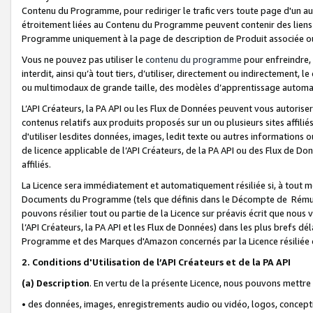
Contenu du Programme, pour rediriger le trafic vers toute page d'un aut
étroitement liées au Contenu du Programme peuvent contenir des liens ve
Programme uniquement à la page de description de Produit associée ou
Vous ne pouvez pas utiliser le
contenu du programme
pour enfreindre, 
interdit, ainsi qu’à tout tiers, d’utiliser, directement ou indirecteme
ou multimodaux de grande taille, des modèles d’apprentissage automat
L’API Créateurs, la PA API ou les Flux de Données peuvent vous autoriser
contenus relatifs aux produits proposés sur un ou plusieurs sites affiliés
d'utiliser lesdites données, images, ledit texte ou autres informations o
de licence applicable de l’API Créateurs, de la PA API ou des Flux de Don
affiliés.
La Licence sera immédiatement et automatiquement résiliée si, à tout 
Documents du Programme (tels que définis dans le Décompte de Rémunéra
pouvons résilier tout ou partie de la Licence sur préavis écrit que nou
l’API Créateurs, la PA API et les Flux de Données) dans les plus brefs dél
Programme et des Marques d'Amazon concernés par la Licence résiliée
2. Conditions d'Utilisation de l’API Créateurs et de la PA API
(a)
Description
. En vertu de la présente Licence, nous pouvons mettr
• des données, images, enregistrements audio ou vidéo, logos, conception