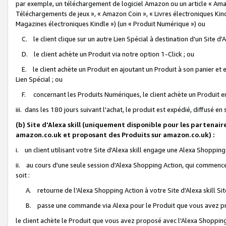
par exemple, un téléchargement de logiciel Amazon ou un article « Ama
Téléchargements de jeux », « Amazon Coin », « Livres électroniques Kindl
Magazines électroniques Kindle ») (un « Produit Numérique ») ou
C. le client clique sur un autre Lien Spécial à destination d'un Site d
D. le client achète un Produit via notre option 1-Click ; ou
E. le client achète un Produit en ajoutant un Produit à son panier et en
Lien Spécial ; ou
F. concernant les Produits Numériques, le client achète un Produit en 
iii. dans les 180 jours suivant l'achat, le produit est expédié, diffusé en
(b) Site d'Alexa skill (uniquement disponible pour les partenair
amazon.co.uk et proposant des Produits sur amazon.co.uk) :
i. un client utilisant votre Site d'Alexa skill engage une Alexa Shopping 
ii. au cours d'une seule session d'Alexa Shopping Action, qui commence 
soit :
A. retourne de l'Alexa Shopping Action à votre Site d'Alexa skill S
B. passe une commande via Alexa pour le Produit que vous avez pr
le client achète le Produit que vous avez proposé avec l'Alexa Shopping 