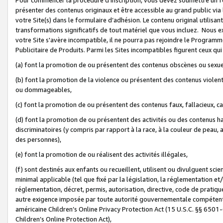
présenter des contenus originaux et être accessible au grand public via
votre Site(s) dans le formulaire d’adhésion. Le contenu original utilisa
transformations significatifs de tout matériel que vous incluez. Nous 
votre Site s'avère incompatible, il ne pourra pas rejoindre le Program
Publicitaire de Produits. Parmi les Sites incompatibles figurent ceux qui
(a) font la promotion de ou présentent des contenus obscènes ou sexue
(b) font la promotion de la violence ou présentent des contenus violent
ou dommageables,
(c) font la promotion de ou présentent des contenus faux, fallacieux, 
(d) font la promotion de ou présentent des activités ou des contenus hain
discriminatoires (y compris par rapport à la race, à la couleur de peau, au
des personnes),
(e) font la promotion de ou réalisent des activités illégales,
(f) sont destinés aux enfants ou recueillent, utilisent ou divulguent s
minimal applicable (tel que fixé par la législation, la réglementation et/
réglementation, décret, permis, autorisation, directive, code de pratiq
autre exigence imposée par toute autorité gouvernementale compétente 
américaine Children’s Online Privacy Protection Act (15 U.S.C. §§ 650
Children’s Online Protection Act),