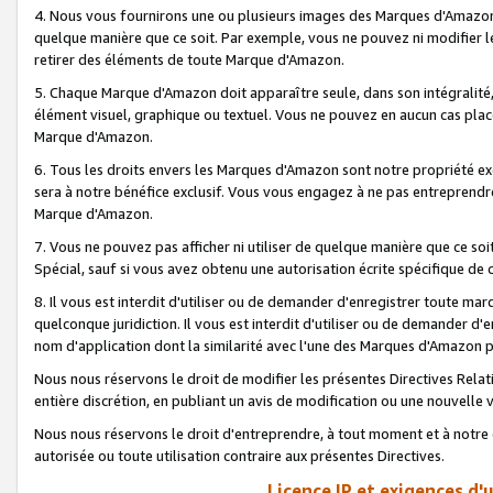
4. Nous vous fournirons une ou plusieurs images des Marques d'Amazon p
quelque manière que ce soit. Par exemple, vous ne pouvez ni modifier l
retirer des éléments de toute Marque d'Amazon.
5. Chaque Marque d'Amazon doit apparaître seule, dans son intégralité
élément visuel, graphique ou textuel. Vous ne pouvez en aucun cas place
Marque d'Amazon.
6. Tous les droits envers les Marques d'Amazon sont notre propriété ex
sera à notre bénéfice exclusif. Vous vous engagez à ne pas entreprendr
Marque d'Amazon.
7. Vous ne pouvez pas afficher ni utiliser de quelque manière que ce soi
Spécial, sauf si vous avez obtenu une autorisation écrite spécifique de 
8. Il vous est interdit d'utiliser ou de demander d'enregistrer toute m
quelconque juridiction. Il vous est interdit d'utiliser ou de demander 
nom d'application dont la similarité avec l'une des Marques d'Amazon p
Nous nous réservons le droit de modifier les présentes Directives Rel
entière discrétion, en publiant un avis de modification ou une nouvelle 
Nous nous réservons le droit d'entreprendre, à tout moment et à notre e
autorisée ou toute utilisation contraire aux présentes Directives.
Licence IP et exigences d