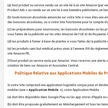
(a) tout produit ou service vendu sur un site lié à un site Amazon (par
Product Ads » ou vendu sur un site lié à une bannière publicitaire, un lie
(b) toute boisson alcoolisée annoncée sur votre Site si vous êtes une e
des boissons alcoolisées, ou si votre Site fonctionne pour le compte d'u
(c) les préparations pour nourrissons, les boissons alcoolisées ou les p
vous faites de la publicité sur les sites Amazon de l'UE et du Royaume-
(d) les produits à fumer à base de plantes si vous faites de la publicité
(e) les produits sans but médical prévu visés à l'annexe XVI du règlemen
site Amazon FR,
(f)tout produit ou service exclu par Amazon. Vous recevrez une alerte si
création de liens sur Amazon et Associates Central.
Politique Relative aux Applications Mobiles du P
Si votre Site comprend une application logicielle conçue pour et destiné
mobiles (une «
Application Mobile
»), votre Application Mobile :
(a) doit être disponible dans Google Play ou les app stores d'Apple ou
(b) doit être proposée gratuitement en téléchargement et tous les liens