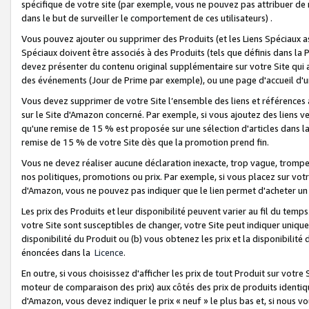
spécifique de votre site (par exemple, vous ne pouvez pas attribuer de m
dans le but de surveiller le comportement de ces utilisateurs) .
Vous pouvez ajouter ou supprimer des Produits (et les Liens Spéciaux 
Spéciaux doivent être associés à des Produits (tels que définis dans la 
devez présenter du contenu original supplémentaire sur votre Site qui a 
des événements (Jour de Prime par exemple), ou une page d'accueil d'un
Vous devez supprimer de votre Site l’ensemble des liens et références
sur le Site d'Amazon concerné. Par exemple, si vous ajoutez des liens v
qu'une remise de 15 % est proposée sur une sélection d'articles dans la
remise de 15 % de votre Site dès que la promotion prend fin.
Vous ne devez réaliser aucune déclaration inexacte, trop vague, trom
nos politiques, promotions ou prix. Par exemple, si vous placez sur vot
d'Amazon, vous ne pouvez pas indiquer que le lien permet d'acheter 
Les prix des Produits et leur disponibilité peuvent varier au fil du temp
votre Site sont susceptibles de changer, votre Site peut indiquer uniquemen
disponibilité du Produit ou (b) vous obtenez les prix et la disponibilité 
énoncées dans la
Licence
.
En outre, si vous choisissez d'afficher les prix de tout Produit sur votre
moteur de comparaison des prix) aux côtés des prix de produits identi
d'Amazon, vous devez indiquer le prix « neuf » le plus bas et, si nous v