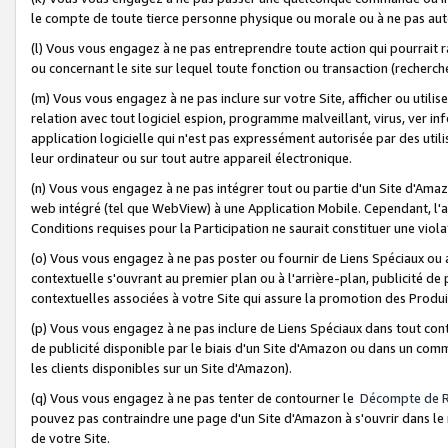
le compte de toute tierce personne physique ou morale ou à ne pas auto
(l) Vous vous engagez à ne pas entreprendre toute action qui pourrait 
ou concernant le site sur lequel toute fonction ou transaction (recher
(m) Vous vous engagez à ne pas inclure sur votre Site, afficher ou uti
relation avec tout logiciel espion, programme malveillant, virus, ver i
application logicielle qui n'est pas expressément autorisée par des uti
leur ordinateur ou sur tout autre appareil électronique.
(n) Vous vous engagez à ne pas intégrer tout ou partie d'un Site d'Amazo
web intégré (tel que WebView) à une Application Mobile. Cependant, l'a
Conditions requises pour la Participation ne saurait constituer une viol
(o) Vous vous engagez à ne pas poster ou fournir de Liens Spéciaux ou
contextuelle s'ouvrant au premier plan ou à l'arrière-plan, publicité de
contextuelles associées à votre Site qui assure la promotion des Produ
(p) Vous vous engagez à ne pas inclure de Liens Spéciaux dans tout con
de publicité disponible par le biais d'un Site d'Amazon ou dans un comm
les clients disponibles sur un Site d'Amazon).
(q) Vous vous engagez à ne pas tenter de contourner le
Décompte de 
pouvez pas contraindre une page d'un Site d'Amazon à s'ouvrir dans le n
de votre Site.