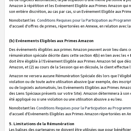
Amazon à répétition et les Evénement Eligible aux Primes Amazon qui ne
son entière discrétion, au cas par cas, si un Evénement Eligible aux Prim
Nonobstant les
Conditions Requises pour la Participation au Program
d'accueil d'offres de primes, répertoriées en Annexe, en relation avec 
(b) Evénements Eligibles aux Primes Amazon
Des événements éligibles aux primes Amazon peuvent avoir lieu dans cer
rémunération spéciale décrite dans cette section 4(b) en lien avec les «
doit être éligible à l’Evénement Eligible aux Primes Amazon tel que décrit
Amazon, et (2) au cours de la Session qui en découle, le client effectu
Amazon ne versera aucune Rémunération Spéciale dès lors que l'éligibi
violation ou de toute autre utilisation abusive (par exemple, des inscrip
ou de logiciels automatisés, les Evénements Eligibles aux Primes Amazo
des Liens Spéciaux présents sur votre Site). Amazon déterminera à son e
été appliqué ou si une violation ou une utilisation abusive a eu lieu.
Nonobstant les
Conditions Requises pour la Participation au Programm
d'accueil d'Evénements Eligibles aux Primes Amazon répertoriées en A
5. Limitations de la Rémunération
Les balises des partenaires ne doivent être utilisées que pour bénéfi