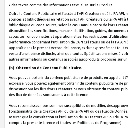
• des textes comme des informations textuelles sur le Produit.
Outre le Contenu Publicitaire et l'accès à l’API Créateurs et à la PA A
sources et bibliothèques en relation avec l’API Créateurs ou la PA API
bibliothèque ou code source, selon le cas. Dans le cadre de l’API Créa
disposition les spécifications, manuels d'utilisation, guides, documents
capacités fonctionnelles et opérationnelles, les restrictions d'utilisatio
performance concernant l'utilisation de l’API Créateurs ou de la PA API (c
apparaît dans le présent Accord de licence, exclut expressément tout 
vertu d'une licence distincte, ainsi que toutes Spécifications mises à vot
autres informations ou contenus associés aux produits proposés sur un 
(b)
Obtention de Contenu Publicitaire.
Vous pouvez obtenir du contenu publicitaire de produits en appelant l'A
expresse, vous pouvez également obtenir du contenu publicitaire de pro
disposition via les flux d'API Créateurs. Si vous obtenez du contenu publi
des flux de données sont soumis à cette licence.
Vous reconnaissez nous sommes susceptibles de modifier, désapprouver 
fonctionnalité de la Creators API ou de la PA API ou des Flux de Donn
assurer que la consultation et l'utilisation de la Creators API ou de la
compris la présente Licence et toutes les Politiques du Programme).