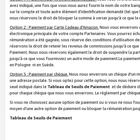
avez indiqué, une fois que vous nous aurez fourni le nom de votre banq
sur le compte et toute autre élément d'identification demandé (tel que 
nous réservons le droit de bloquer la somme à verser jusqu'à ce que le 
Option 2 : Paiement par Carte Cadeau d’Amazon.
Nous vous enverrons d
électronique principale de votre compte Partenaires. Vous pourrez écha
rémunération a été gagnée, sous réserve des conditions d'utilisation de
réservons le droit de retenir les revenus de commissions jusqu'à ce que
Paiement. Nous nous réservons également le droit de suspendre la par
jusqu'à ce que vous fournissiez un autre mode de paiement.Le paiement
en Pologne ni en Suède.
Option 3 : Paiement par chèque.
Nous nous enverrons un chèque d'un mo
une adresse postale. Si vous optez pour cette option, nous nous réserv
seuil indiqué dans le
Tableau de Seuils de Paiement
et de déduire d
pour chaque chèque que nous vous enverrons. Le règlement par chèque 
Si vous ne choisissez aucune option de paiement ou si vous ne nous fou
moyen d’une autre option de paiement ou bloquer la rémunération jusqu
Tableau de Seuils de Paiement