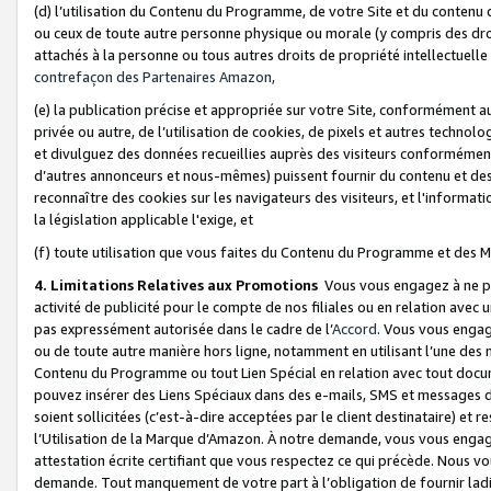
(d) l’utilisation du Contenu du Programme, de votre Site et du contenu d
ou ceux de toute autre personne physique ou morale (y compris des droits
attachés à la personne ou tous autres droits de propriété intellectuelle
contrefaçon des Partenaires Amazon,
(e) la publication précise et appropriée sur votre Site, conformément au
privée ou autre, de l’utilisation de cookies, de pixels et autres technolo
et divulguez des données recueillies auprès des visiteurs conformément 
d’autres annonceurs et nous-mêmes) puissent fournir du contenu et des p
reconnaître des cookies sur les navigateurs des visiteurs, et l'information
la législation applicable l'exige, et
(f) toute utilisation que vous faites du Contenu du Programme et des M
4. Limitations Relatives aux Promotions
Vous vous engagez à ne pa
activité de publicité pour le compte de nos filiales ou en relation avec
pas expressément autorisée dans le cadre de l’
Accord
. Vous vous engag
ou de toute autre manière hors ligne, notamment en utilisant l’une des 
Contenu du Programme ou tout Lien Spécial en relation avec tout docume
pouvez insérer des Liens Spéciaux dans des e-mails, SMS et messages di
soient sollicitées (c’est-à-dire acceptées par le client destinataire) et 
l’Utilisation de la Marque d’Amazon. À notre demande, vous vous engage
attestation écrite certifiant que vous respectez ce qui précède. Nous v
demande. Tout manquement de votre part à l’obligation de fournir lad