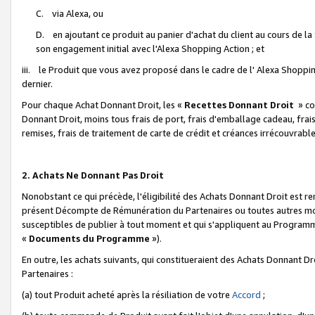
C. via Alexa, ou
D. en ajoutant ce produit au panier d'achat du client au cours de l
son engagement initial avec l'Alexa Shopping Action ; et
iii. le Produit que vous avez proposé dans le cadre de l' Alexa Shopping
dernier.
Pour chaque Achat Donnant Droit, les «
Recettes Donnant Droit
» co
Donnant Droit, moins tous frais de port, frais d'emballage cadeau, frais
remises, frais de traitement de carte de crédit et créances irrécouvrabl
2. Achats Ne Donnant Pas Droit
Nonobstant ce qui précède, l'éligibilité des Achats Donnant Droit est re
présent Décompte de Rémunération du Partenaires ou toutes autres moda
susceptibles de publier à tout moment et qui s'appliquent au Programme 
«
Documents du Programme
»).
En outre, les achats suivants, qui constitueraient des Achats Donnant D
Partenaires :
(a) tout Produit acheté après la résiliation de votre
Accord
;