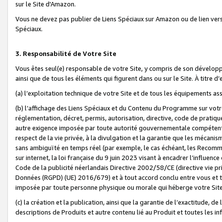
sur le Site d'Amazon.
Vous ne devez pas publier de Liens Spéciaux sur Amazon ou de lien ver
Spéciaux.
3. Responsabilité de Votre Site
Vous êtes seul(e) responsable de votre Site, y compris de son dévelop
ainsi que de tous les éléments qui figurent dans ou sur le Site. À titre 
(a) l’exploitation technique de votre Site et de tous les équipements ass
(b) l’affichage des Liens Spéciaux et du Contenu du Programme sur votr
réglementation, décret, permis, autorisation, directive, code de pratiq
autre exigence imposée par toute autorité gouvernementale compétente,
respect de la vie privée, à la divulgation et la garantie que les méca
sans ambiguïté en temps réel (par exemple, le cas échéant, les Recomm
sur internet, la loi française du 9 juin 2023 visant à encadrer l’influenc
Code de la publicité néerlandais Directive 2002/58/CE (directive vie p
Données (RGPD) (UE) 2016/679) et à tout accord conclu entre vous et t
imposée par toute personne physique ou morale qui héberge votre Site
(c) la création et la publication, ainsi que la garantie de l’exactitude, d
descriptions de Produits et autre contenu lié au Produit et toutes les 