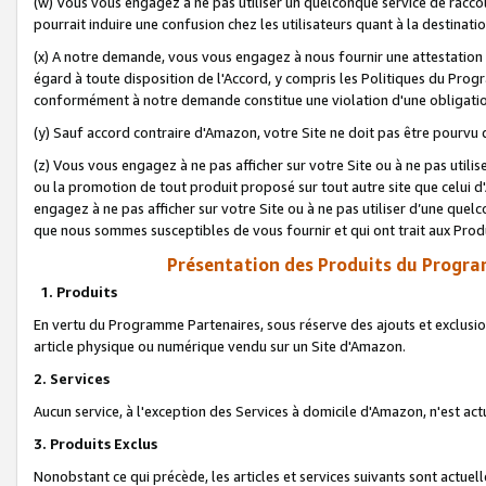
(w) Vous vous engagez à ne pas utiliser un quelconque service de raccou
pourrait induire une confusion chez les utilisateurs quant à la destinati
(x) A notre demande, vous vous engagez à nous fournir une attestation é
égard à toute disposition de l'Accord, y compris les Politiques du Pro
conformément à notre demande constitue une violation d'une obligation
(y) Sauf accord contraire d'Amazon, votre Site ne doit pas être pourvu d
(z) Vous vous engagez à ne pas afficher sur votre Site ou à ne pas util
ou la promotion de tout produit proposé sur tout autre site que celui
engagez à ne pas afficher sur votre Site ou à ne pas utiliser d’une qu
que nous sommes susceptibles de vous fournir et qui ont trait aux Prod
Présentation des Produits du Progra
1. Produits
En vertu du Programme Partenaires, sous réserve des ajouts et exclusion
article physique ou numérique vendu sur un Site d'Amazon.
2. Services
Aucun service, à l'exception des Services à domicile d'Amazon, n'est ac
3. Produits Exclus
Nonobstant ce qui précède, les articles et services suivants sont actuel