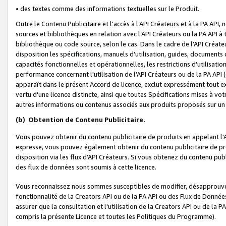
• des textes comme des informations textuelles sur le Produit.
Outre le Contenu Publicitaire et l'accès à l’API Créateurs et à la PA A
sources et bibliothèques en relation avec l’API Créateurs ou la PA API
bibliothèque ou code source, selon le cas. Dans le cadre de l’API Créa
disposition les spécifications, manuels d'utilisation, guides, documents
capacités fonctionnelles et opérationnelles, les restrictions d'utilisatio
performance concernant l'utilisation de l’API Créateurs ou de la PA API (c
apparaît dans le présent Accord de licence, exclut expressément tout 
vertu d'une licence distincte, ainsi que toutes Spécifications mises à vot
autres informations ou contenus associés aux produits proposés sur un 
(b)
Obtention de Contenu Publicitaire.
Vous pouvez obtenir du contenu publicitaire de produits en appelant l'A
expresse, vous pouvez également obtenir du contenu publicitaire de pro
disposition via les flux d'API Créateurs. Si vous obtenez du contenu publi
des flux de données sont soumis à cette licence.
Vous reconnaissez nous sommes susceptibles de modifier, désapprouver 
fonctionnalité de la Creators API ou de la PA API ou des Flux de Donn
assurer que la consultation et l'utilisation de la Creators API ou de la
compris la présente Licence et toutes les Politiques du Programme).