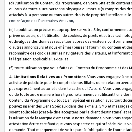
(d) l’utilisation du Contenu du Programme, de votre Site et du contenu d
ou ceux de toute autre personne physique ou morale (y compris des droits
attachés à la personne ou tous autres droits de propriété intellectuelle
contrefaçon des Partenaires Amazon,
(e) la publication précise et appropriée sur votre Site, conformément au
privée ou autre, de l’utilisation de cookies, de pixels et autres technolo
et divulguez des données recueillies auprès des visiteurs conformément 
d’autres annonceurs et nous-mêmes) puissent fournir du contenu et des p
reconnaître des cookies sur les navigateurs des visiteurs, et l'information
la législation applicable l'exige, et
(f) toute utilisation que vous faites du Contenu du Programme et des M
4. Limitations Relatives aux Promotions
Vous vous engagez à ne pa
activité de publicité pour le compte de nos filiales ou en relation avec
pas expressément autorisée dans le cadre de l’
Accord
. Vous vous engag
ou de toute autre manière hors ligne, notamment en utilisant l’une des 
Contenu du Programme ou tout Lien Spécial en relation avec tout docume
pouvez insérer des Liens Spéciaux dans des e-mails, SMS et messages di
soient sollicitées (c’est-à-dire acceptées par le client destinataire) et 
l’Utilisation de la Marque d’Amazon. À notre demande, vous vous engage
attestation écrite certifiant que vous respectez ce qui précède. Nous v
demande. Tout manquement de votre part à l’obligation de fournir lad