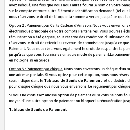
avez indiqué, une fois que vous nous aurez fourni le nom de votre banq
sur le compte et toute autre élément d'identification demandé (tel que 
nous réservons le droit de bloquer la somme à verser jusqu'à ce que le 
Option 2 : Paiement par Carte Cadeau d’Amazon.
Nous vous enverrons d
électronique principale de votre compte Partenaires. Vous pourrez écha
rémunération a été gagnée, sous réserve des conditions d'utilisation de
réservons le droit de retenir les revenus de commissions jusqu'à ce que
Paiement. Nous nous réservons également le droit de suspendre la par
jusqu'à ce que vous fournissiez un autre mode de paiement.Le paiement
en Pologne ni en Suède.
Option 3 : Paiement par chèque.
Nous nous enverrons un chèque d'un mo
une adresse postale. Si vous optez pour cette option, nous nous réserv
seuil indiqué dans le
Tableau de Seuils de Paiement
et de déduire d
pour chaque chèque que nous vous enverrons. Le règlement par chèque 
Si vous ne choisissez aucune option de paiement ou si vous ne nous fou
moyen d’une autre option de paiement ou bloquer la rémunération jusqu
Tableau de Seuils de Paiement