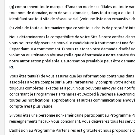
(g) comprennent toute marque d'Amazon ou de ses filiales ou toute var
tout nom de domaine, nom de sous-domaine, dans tout « tag » ou tout i
identifiant sur tout site de réseau social (voir une liste non exhausti
(h) viole de toute autre manière que ce soit tous droits de propriété int
Nous déterminerons la compatibilité de votre Site à notre entière disc
vous pourrez déposer une nouvelle candidature à tout moment une fois 
Cependant, si à tout moment 1) nous rejetons votre demande d'adhésion 
violation ou utilisation abusive (telle que déterminée à notre entière d
notre autorisation préalable. L'autorisation préalable peut être demand
ici
.
Vous êtes tenu(e) de vous assurer que les informations contenues dan
associées à votre compte sur le Site Partenaires, y compris votre adress
toujours complètes, exactes et à jour. Nous pouvons envoyer des notific
concernant le Programme Partenaires et l'Accord à l’adresse électroni
toutes les notifications, approbations et autres communications envoyé
compte n’est plus valide.
Si vous êtes une personne non-américaine participant au Programme Part
renseignements fiscaux vous concernant, vous délivrerez tous les servi
L'adhésion au Programme Partenaires est gratuite et nous proposons des 