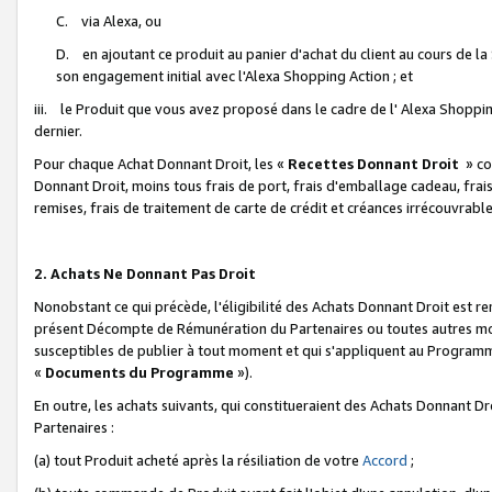
C. via Alexa, ou
D. en ajoutant ce produit au panier d'achat du client au cours de l
son engagement initial avec l'Alexa Shopping Action ; et
iii. le Produit que vous avez proposé dans le cadre de l' Alexa Shopping
dernier.
Pour chaque Achat Donnant Droit, les «
Recettes Donnant Droit
» co
Donnant Droit, moins tous frais de port, frais d'emballage cadeau, frais
remises, frais de traitement de carte de crédit et créances irrécouvrabl
2. Achats Ne Donnant Pas Droit
Nonobstant ce qui précède, l'éligibilité des Achats Donnant Droit est re
présent Décompte de Rémunération du Partenaires ou toutes autres moda
susceptibles de publier à tout moment et qui s'appliquent au Programme 
«
Documents du Programme
»).
En outre, les achats suivants, qui constitueraient des Achats Donnant D
Partenaires :
(a) tout Produit acheté après la résiliation de votre
Accord
;