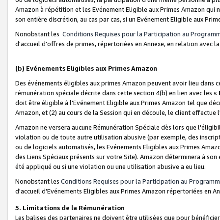
Amazon à répétition et les Evénement Eligible aux Primes Amazon qui ne
son entière discrétion, au cas par cas, si un Evénement Eligible aux Prim
Nonobstant les
Conditions Requises pour la Participation au Program
d'accueil d'offres de primes, répertoriées en Annexe, en relation avec 
(b) Evénements Eligibles aux Primes Amazon
Des événements éligibles aux primes Amazon peuvent avoir lieu dans cer
rémunération spéciale décrite dans cette section 4(b) en lien avec les «
doit être éligible à l’Evénement Eligible aux Primes Amazon tel que décrit
Amazon, et (2) au cours de la Session qui en découle, le client effectu
Amazon ne versera aucune Rémunération Spéciale dès lors que l'éligibi
violation ou de toute autre utilisation abusive (par exemple, des inscrip
ou de logiciels automatisés, les Evénements Eligibles aux Primes Amazo
des Liens Spéciaux présents sur votre Site). Amazon déterminera à son e
été appliqué ou si une violation ou une utilisation abusive a eu lieu.
Nonobstant les
Conditions Requises pour la Participation au Programm
d'accueil d'Evénements Eligibles aux Primes Amazon répertoriées en A
5. Limitations de la Rémunération
Les balises des partenaires ne doivent être utilisées que pour bénéfi