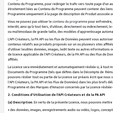
Contenu du Programme, pour rediriger le trafic vers toute page d'un aut
étroitement liées au Contenu du Programme peuvent contenir des liens ve
Programme uniquement à la page de description de Produit associée ou
Vous ne pouvez pas utiliser le
contenu du programme
pour enfreindre, 
interdit, ainsi qu’à tout tiers, d’utiliser, directement ou indirecteme
ou multimodaux de grande taille, des modèles d’apprentissage automat
L’API Créateurs, la PA API ou les Flux de Données peuvent vous autoriser
contenus relatifs aux produits proposés sur un ou plusieurs sites affiliés
d'utiliser lesdites données, images, ledit texte ou autres informations o
de licence applicable de l’API Créateurs, de la PA API ou des Flux de Don
affiliés.
La Licence sera immédiatement et automatiquement résiliée si, à tout 
Documents du Programme (tels que définis dans le Décompte de Rémunéra
pouvons résilier tout ou partie de la Licence sur préavis écrit que nou
l’API Créateurs, la PA API et les Flux de Données) dans les plus brefs dél
Programme et des Marques d'Amazon concernés par la Licence résiliée
2. Conditions d'Utilisation de l’API Créateurs et de la PA API
(a)
Description
. En vertu de la présente Licence, nous pouvons mettr
• des données, images, enregistrements audio ou vidéo, logos, conception