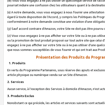
(w) Vous vous engagez à ne pas utiliser un quelconque service de raccou
pourrait induire une confusion chez les utilisateurs quant à la destinati
(x) A notre demande, vous vous engagez à nous fournir une attestation é
égard à toute disposition de l'Accord, y compris les Politiques du Pro
conformément à notre demande constitue une violation d'une obligation
(y) Sauf accord contraire d'Amazon, votre Site ne doit pas être pourvu d
(z) Vous vous engagez à ne pas afficher sur votre Site ou à ne pas util
ou la promotion de tout produit proposé sur tout autre site que celui
engagez à ne pas afficher sur votre Site ou à ne pas utiliser d’une qu
que nous sommes susceptibles de vous fournir et qui ont trait aux Prod
Présentation des Produits du Progra
1. Produits
En vertu du Programme Partenaires, sous réserve des ajouts et exclusion
article physique ou numérique vendu sur un Site d'Amazon.
2. Services
Aucun service, à l'exception des Services à domicile d'Amazon, n'est ac
3. Produits Exclus
Nonobstant ce qui précède, les articles et services suivants sont actuel