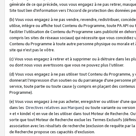
générale de ce qui précède, vous vous engagez à ne pas retirer, masquer o
Site tout lien d'information vers l'Accord de protection des données pe
(b) Vous vous engagez à ne pas vendre, revendre, redistribuer, concéd
utilise, intègre ou affiche tout Contenu du Programme, toute PA API ou
faciliter l'utilisation de Contenu du Programme sans publicité en dehors
compris les sites de réseaux sociaux) qui nécessite que vous concédiez
Contenu du Programme à toute autre personne physique ou morale et à n
site qui n'est pas le vôtre.
(c) Vous vous engagez à retirer et à supprimer ou à détruire dans les p
ou dont nous vous avertissons que vous ne pouvez plus l'utiliser.
(d) Vous vous engagez à ne pas utiliser tout Contenu du Programme, y
donnerait l'impression d'un soutien ou du parrainage d'une personne ph
service, toute partie ou toute cause (y compris en plaçant des contenu
Programme).
(e) Vous vous engagez à ne pas acheter, enregistrer ou utiliser d’une qu
dans les
Directives relatives aux Marques
) ou toute variante ou versi
» et « kindel ») en vue de les utiliser dans tout Moteur de Recherche. O
sorte que tout Moteur de Recherche exclue les Termes Exclusifs (définis 
association avec les résultats de recherche (exclusion de requête par l
de Recherche propose ces capacités d'exclusion.