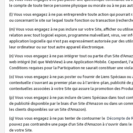
le compte de toute tierce personne physique ou morale ou à ne pas auto
(l) Vous vous engagez à ne pas entreprendre toute action qui pourrait 
ou concernant le site sur lequel toute fonction ou transaction (recher
(m) Vous vous engagez à ne pas inclure sur votre Site, afficher ou uti
relation avec tout logiciel espion, programme malveillant, virus, ver i
application logicielle qui n'est pas expressément autorisée par des uti
leur ordinateur ou sur tout autre appareil électronique.
(n) Vous vous engagez à ne pas intégrer tout ou partie d'un Site d'Amazo
web intégré (tel que WebView) à une Application Mobile. Cependant, l'a
Conditions requises pour la Participation ne saurait constituer une viol
(o) Vous vous engagez à ne pas poster ou fournir de Liens Spéciaux ou
contextuelle s'ouvrant au premier plan ou à l'arrière-plan, publicité de
contextuelles associées à votre Site qui assure la promotion des Produ
(p) Vous vous engagez à ne pas inclure de Liens Spéciaux dans tout con
de publicité disponible par le biais d'un Site d'Amazon ou dans un comm
les clients disponibles sur un Site d'Amazon).
(q) Vous vous engagez à ne pas tenter de contourner le
Décompte de 
pouvez pas contraindre une page d'un Site d'Amazon à s'ouvrir dans le n
de votre Site.