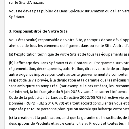
sur le Site d'Amazon.
Vous ne devez pas publier de Liens Spéciaux sur Amazon ou de lien ver
Spéciaux.
3. Responsabilité de Votre Site
Vous êtes seul(e) responsable de votre Site, y compris de son dévelop
ainsi que de tous les éléments qui figurent dans ou sur le Site. À titre 
(a) l’exploitation technique de votre Site et de tous les équipements ass
(b) l’affichage des Liens Spéciaux et du Contenu du Programme sur votr
réglementation, décret, permis, autorisation, directive, code de pratiq
autre exigence imposée par toute autorité gouvernementale compétente,
respect de la vie privée, à la divulgation et la garantie que les méca
sans ambiguïté en temps réel (par exemple, le cas échéant, les Recomm
sur internet, la loi française du 9 juin 2023 visant à encadrer l’influenc
Code de la publicité néerlandais Directive 2002/58/CE (directive vie p
Données (RGPD) (UE) 2016/679) et à tout accord conclu entre vous et t
imposée par toute personne physique ou morale qui héberge votre Site
(c) la création et la publication, ainsi que la garantie de l’exactitude, d
descriptions de Produits et autre contenu lié au Produit et toutes les 