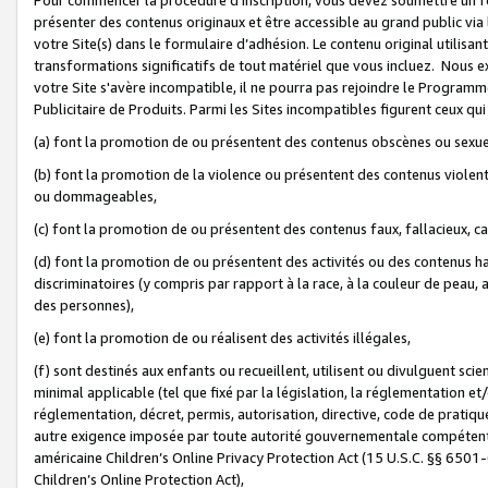
présenter des contenus originaux et être accessible au grand public via
votre Site(s) dans le formulaire d’adhésion. Le contenu original utilisa
transformations significatifs de tout matériel que vous incluez. Nous 
votre Site s'avère incompatible, il ne pourra pas rejoindre le Program
Publicitaire de Produits. Parmi les Sites incompatibles figurent ceux qui
(a) font la promotion de ou présentent des contenus obscènes ou sexue
(b) font la promotion de la violence ou présentent des contenus violent
ou dommageables,
(c) font la promotion de ou présentent des contenus faux, fallacieux, 
(d) font la promotion de ou présentent des activités ou des contenus hain
discriminatoires (y compris par rapport à la race, à la couleur de peau, au
des personnes),
(e) font la promotion de ou réalisent des activités illégales,
(f) sont destinés aux enfants ou recueillent, utilisent ou divulguent s
minimal applicable (tel que fixé par la législation, la réglementation et/
réglementation, décret, permis, autorisation, directive, code de pratiq
autre exigence imposée par toute autorité gouvernementale compétente 
américaine Children’s Online Privacy Protection Act (15 U.S.C. §§ 650
Children’s Online Protection Act),