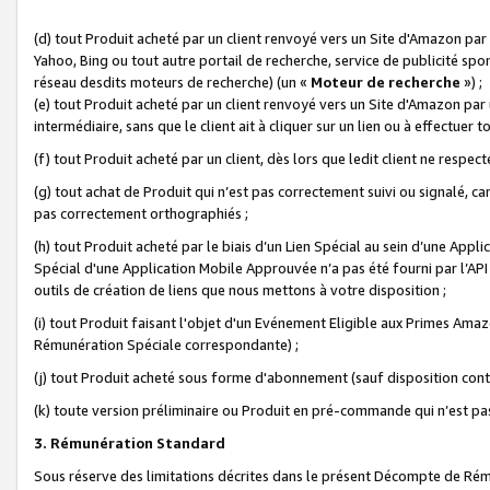
(d) tout Produit acheté par un client renvoyé vers un Site d'Amazon par
Yahoo, Bing ou tout autre portail de recherche, service de publicité spo
réseau desdits moteurs de recherche) (un «
Moteur de recherche
») ;
(e) tout Produit acheté par un client renvoyé vers un Site d'Amazon par u
intermédiaire, sans que le client ait à cliquer sur un lien ou à effectuer t
(f) tout Produit acheté par un client, dès lors que ledit client ne respe
(g) tout achat de Produit qui n’est pas correctement suivi ou signalé, ca
pas correctement orthographiés ;
(h) tout Produit acheté par le biais d’un Lien Spécial au sein d’une App
Spécial d'une Application Mobile Approuvée n’a pas été fourni par l’API C
outils de création de liens que nous mettons à votre disposition ;
(i) tout Produit faisant l'objet d'un Evénement Eligible aux Primes Ama
Rémunération Spéciale correspondante) ;
(j) tout Produit acheté sous forme d'abonnement (sauf disposition contr
(k) toute version préliminaire ou Produit en pré-commande qui n’est pas
3. Rémunération Standard
Sous réserve des limitations décrites dans le présent Décompte de Rému