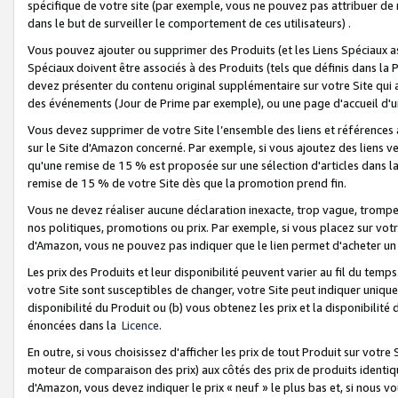
spécifique de votre site (par exemple, vous ne pouvez pas attribuer de m
dans le but de surveiller le comportement de ces utilisateurs) .
Vous pouvez ajouter ou supprimer des Produits (et les Liens Spéciaux 
Spéciaux doivent être associés à des Produits (tels que définis dans la 
devez présenter du contenu original supplémentaire sur votre Site qui a 
des événements (Jour de Prime par exemple), ou une page d'accueil d'un
Vous devez supprimer de votre Site l’ensemble des liens et références
sur le Site d'Amazon concerné. Par exemple, si vous ajoutez des liens v
qu'une remise de 15 % est proposée sur une sélection d'articles dans la
remise de 15 % de votre Site dès que la promotion prend fin.
Vous ne devez réaliser aucune déclaration inexacte, trop vague, trom
nos politiques, promotions ou prix. Par exemple, si vous placez sur vot
d'Amazon, vous ne pouvez pas indiquer que le lien permet d'acheter 
Les prix des Produits et leur disponibilité peuvent varier au fil du temp
votre Site sont susceptibles de changer, votre Site peut indiquer uniquemen
disponibilité du Produit ou (b) vous obtenez les prix et la disponibilité 
énoncées dans la
Licence
.
En outre, si vous choisissez d'afficher les prix de tout Produit sur votre
moteur de comparaison des prix) aux côtés des prix de produits identi
d'Amazon, vous devez indiquer le prix « neuf » le plus bas et, si nous v