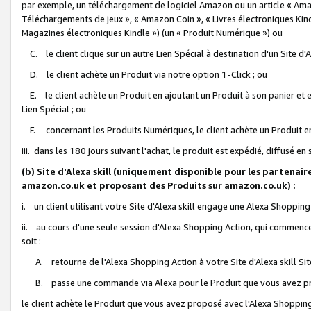
par exemple, un téléchargement de logiciel Amazon ou un article « Ama
Téléchargements de jeux », « Amazon Coin », « Livres électroniques Kindl
Magazines électroniques Kindle ») (un « Produit Numérique ») ou
C. le client clique sur un autre Lien Spécial à destination d'un Site d
D. le client achète un Produit via notre option 1-Click ; ou
E. le client achète un Produit en ajoutant un Produit à son panier et en
Lien Spécial ; ou
F. concernant les Produits Numériques, le client achète un Produit en 
iii. dans les 180 jours suivant l'achat, le produit est expédié, diffusé en
(b) Site d'Alexa skill (uniquement disponible pour les partenair
amazon.co.uk et proposant des Produits sur amazon.co.uk) :
i. un client utilisant votre Site d'Alexa skill engage une Alexa Shopping 
ii. au cours d'une seule session d'Alexa Shopping Action, qui commence 
soit :
A. retourne de l'Alexa Shopping Action à votre Site d'Alexa skill S
B. passe une commande via Alexa pour le Produit que vous avez pr
le client achète le Produit que vous avez proposé avec l'Alexa Shopping 