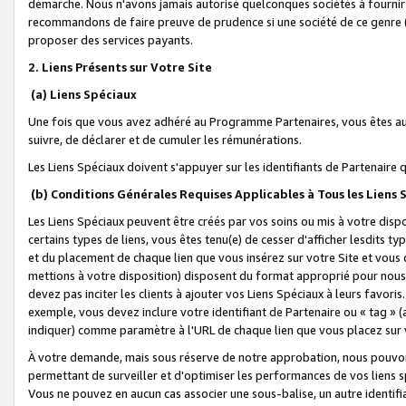
démarche. Nous n'avons jamais autorisé quelconques sociétés à fournir 
recommandons de faire preuve de prudence si une société de ce genre
proposer des services payants.
2. Liens Présents sur Votre Site
(a) Liens Spéciaux
Une fois que vous avez adhéré au Programme Partenaires, vous êtes auto
suivre, de déclarer et de cumuler les rémunérations.
Les Liens Spéciaux doivent s'appuyer sur les identifiants de Partenaire
(b) Conditions Générales Requises Applicables à Tous les Liens
Les Liens Spéciaux peuvent être créés par vos soins ou mis à votre dispos
certains types de liens, vous êtes tenu(e) de cesser d'afficher lesdits t
et du placement de chaque lien que vous insérez sur votre Site et vous 
mettions à votre disposition) disposent du format approprié pour nous 
devez pas inciter les clients à ajouter vos Liens Spéciaux à leurs favori
exemple, vous devez inclure votre identifiant de Partenaire ou « tag 
indiquer) comme paramètre à l'URL de chaque lien que vous placez sur v
À votre demande, mais sous réserve de notre approbation, nous pouvons
permettant de surveiller et d'optimiser les performances de vos liens sp
Vous ne pouvez en aucun cas associer une sous-balise, un autre identifi