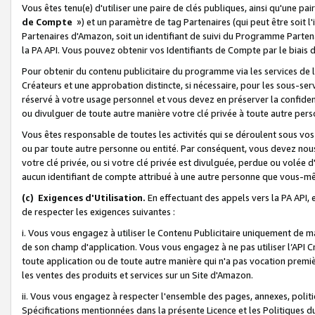
Vous êtes tenu(e) d'utiliser une paire de clés publiques, ainsi qu'une p
de Compte
») et un paramètre de tag Partenaires (qui peut être soit l
Partenaires d'Amazon, soit un identifiant de suivi du Programme Partenai
la PA API. Vous pouvez obtenir vos Identifiants de Compte par le biais 
Pour obtenir du contenu publicitaire du programme via les services de l'
Créateurs et une approbation distincte, si nécessaire, pour les sous-ser
réservé à votre usage personnel et vous devez en préserver la confident
ou divulguer de toute autre manière votre clé privée à toute autre perso
Vous êtes responsable de toutes les activités qui se déroulent sous vos 
ou par toute autre personne ou entité. Par conséquent, vous devez nou
votre clé privée, ou si votre clé privée est divulguée, perdue ou volée 
aucun identifiant de compte attribué à une autre personne que vous-m
(c) Exigences d'Utilisation.
En effectuant des appels vers la PA API, 
de respecter les exigences suivantes :
i. Vous vous engagez à utiliser le Contenu Publicitaire uniquement de 
de son champ d'application. Vous vous engagez à ne pas utiliser l’API Cr
toute application ou de toute autre manière qui n'a pas vocation premiè
les ventes des produits et services sur un Site d'Amazon.
ii. Vous vous engagez à respecter l'ensemble des pages, annexes, polit
Spécifications mentionnées dans la présente Licence et les Politiques