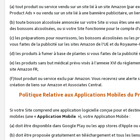
(a) tout produit ou service vendu sur un site lié à un site Amazon (par
Product Ads » ou vendu sur un site lié à une bannière publicitaire, un lie
(b) toute boisson alcoolisée annoncée sur votre Site si vous êtes une e
des boissons alcoolisées, ou si votre Site fonctionne pour le compte d'u
(c) les préparations pour nourrissons, les boissons alcoolisées ou les p
vous faites de la publicité sur les sites Amazon de l'UE et du Royaume-
(d) les produits à fumer à base de plantes si vous faites de la publicité
(e) les produits sans but médical prévu visés à l'annexe XVI du règlemen
site Amazon FR,
(f)tout produit ou service exclu par Amazon. Vous recevrez une alerte si
création de liens sur Amazon et Associates Central.
Politique Relative aux Applications Mobiles du P
Si votre Site comprend une application logicielle conçue pour et destiné
mobiles (une «
Application Mobile
»), votre Application Mobile :
(a) doit être disponible dans Google Play ou les app stores d'Apple ou
(b) doit être proposée gratuitement en téléchargement et tous les liens