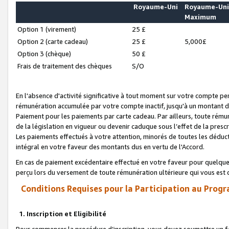
Royaume-Uni
Royaume-Un
Maximum
Option 1 (virement)
25 £
Option 2 (carte cadeau)
25 £
5,000£
Option 3 (chèque)
50 £
Frais de traitement des chèques
S/O
En l'absence d'activité significative à tout moment sur votre compte pen
rémunération accumulée par votre compte inactif, jusqu'à un montant 
Paiement pour les paiements par carte cadeau. Par ailleurs, toute ré
de la législation en vigueur ou devenir caduque sous l’effet de la presc
Les paiements effectués à votre attention, minorés de toutes les déduc
intégral en votre faveur des montants dus en vertu de l'Accord.
En cas de paiement excédentaire effectué en votre faveur pour quelque 
perçu lors du versement de toute rémunération ultérieure qui vous est 
Conditions Requises pour la Participation au Progr
1. Inscription et Eligibilité
Pour commencer la procédure d’inscription, vous devez soumettre un fo