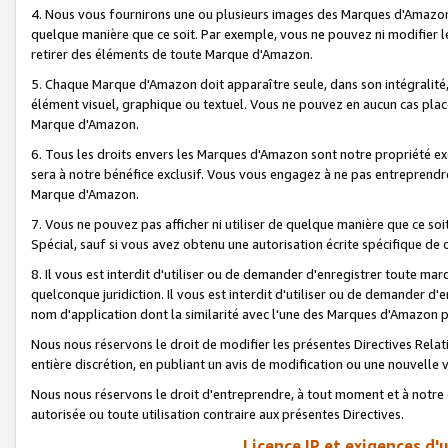
4. Nous vous fournirons une ou plusieurs images des Marques d'Amazon p
quelque manière que ce soit. Par exemple, vous ne pouvez ni modifier l
retirer des éléments de toute Marque d'Amazon.
5. Chaque Marque d'Amazon doit apparaître seule, dans son intégralité
élément visuel, graphique ou textuel. Vous ne pouvez en aucun cas place
Marque d'Amazon.
6. Tous les droits envers les Marques d'Amazon sont notre propriété ex
sera à notre bénéfice exclusif. Vous vous engagez à ne pas entreprendr
Marque d'Amazon.
7. Vous ne pouvez pas afficher ni utiliser de quelque manière que ce soi
Spécial, sauf si vous avez obtenu une autorisation écrite spécifique de 
8. Il vous est interdit d'utiliser ou de demander d'enregistrer toute m
quelconque juridiction. Il vous est interdit d'utiliser ou de demander 
nom d'application dont la similarité avec l'une des Marques d'Amazon p
Nous nous réservons le droit de modifier les présentes Directives Rel
entière discrétion, en publiant un avis de modification ou une nouvelle 
Nous nous réservons le droit d'entreprendre, à tout moment et à notre e
autorisée ou toute utilisation contraire aux présentes Directives.
Licence IP et exigences d