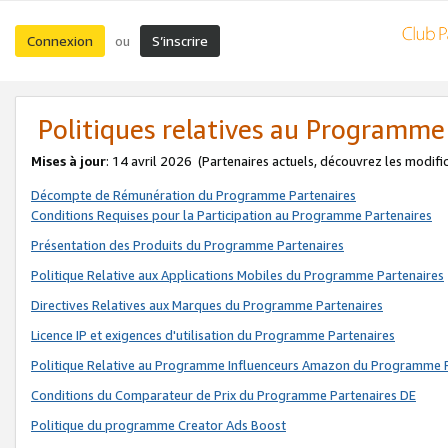
Connexion
S’inscrire
ou
Politiques relatives au Programme
Mises à jour
: 14 avril 2026
(Partenaires actuels, découvrez les modifi
Décompte de Rémunération du Programme Partenaires
Conditions Requises pour la Participation au Programme Partenaires
Présentation des Produits du Programme Partenaires
Politique Relative aux Applications Mobiles du Programme Partenaires
Directives Relatives aux Marques du Programme Partenaires
Licence IP et exigences d'utilisation du Programme Partenaires
Politique Relative au Programme Influenceurs Amazon du Programme P
Conditions du Comparateur de Prix du Programme Partenaires DE
Politique du programme Creator Ads Boost