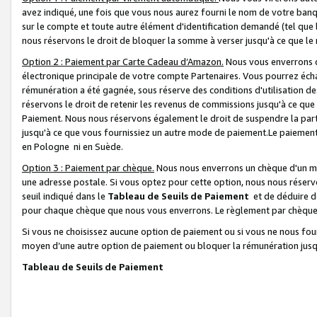
avez indiqué, une fois que vous nous aurez fourni le nom de votre banq
sur le compte et toute autre élément d'identification demandé (tel que 
nous réservons le droit de bloquer la somme à verser jusqu'à ce que le 
Option 2 : Paiement par Carte Cadeau d’Amazon.
Nous vous enverrons d
électronique principale de votre compte Partenaires. Vous pourrez écha
rémunération a été gagnée, sous réserve des conditions d'utilisation de
réservons le droit de retenir les revenus de commissions jusqu'à ce que
Paiement. Nous nous réservons également le droit de suspendre la par
jusqu'à ce que vous fournissiez un autre mode de paiement.Le paiement
en Pologne ni en Suède.
Option 3 : Paiement par chèque.
Nous nous enverrons un chèque d'un mo
une adresse postale. Si vous optez pour cette option, nous nous réserv
seuil indiqué dans le
Tableau de Seuils de Paiement
et de déduire d
pour chaque chèque que nous vous enverrons. Le règlement par chèque 
Si vous ne choisissez aucune option de paiement ou si vous ne nous fou
moyen d’une autre option de paiement ou bloquer la rémunération jusqu
Tableau de Seuils de Paiement