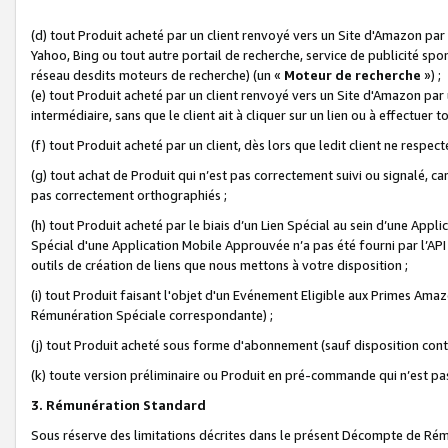
(d) tout Produit acheté par un client renvoyé vers un Site d'Amazon par
Yahoo, Bing ou tout autre portail de recherche, service de publicité spo
réseau desdits moteurs de recherche) (un «
Moteur de recherche
») ;
(e) tout Produit acheté par un client renvoyé vers un Site d'Amazon par u
intermédiaire, sans que le client ait à cliquer sur un lien ou à effectuer t
(f) tout Produit acheté par un client, dès lors que ledit client ne respe
(g) tout achat de Produit qui n’est pas correctement suivi ou signalé, ca
pas correctement orthographiés ;
(h) tout Produit acheté par le biais d’un Lien Spécial au sein d’une App
Spécial d'une Application Mobile Approuvée n’a pas été fourni par l’API C
outils de création de liens que nous mettons à votre disposition ;
(i) tout Produit faisant l'objet d'un Evénement Eligible aux Primes Ama
Rémunération Spéciale correspondante) ;
(j) tout Produit acheté sous forme d'abonnement (sauf disposition contr
(k) toute version préliminaire ou Produit en pré-commande qui n’est pas
3. Rémunération Standard
Sous réserve des limitations décrites dans le présent Décompte de Rému