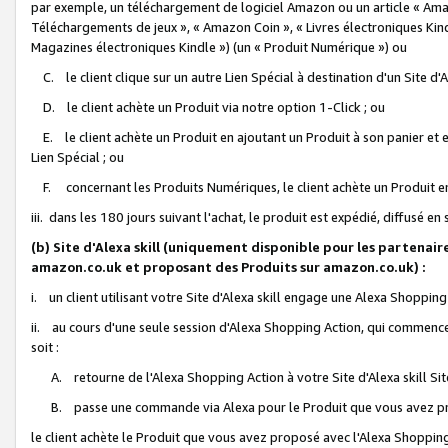
par exemple, un téléchargement de logiciel Amazon ou un article « Ama
Téléchargements de jeux », « Amazon Coin », « Livres électroniques Kindl
Magazines électroniques Kindle ») (un « Produit Numérique ») ou
C. le client clique sur un autre Lien Spécial à destination d'un Site d
D. le client achète un Produit via notre option 1-Click ; ou
E. le client achète un Produit en ajoutant un Produit à son panier et en
Lien Spécial ; ou
F. concernant les Produits Numériques, le client achète un Produit en 
iii. dans les 180 jours suivant l'achat, le produit est expédié, diffusé en
(b) Site d'Alexa skill (uniquement disponible pour les partenair
amazon.co.uk et proposant des Produits sur amazon.co.uk) :
i. un client utilisant votre Site d'Alexa skill engage une Alexa Shopping 
ii. au cours d'une seule session d'Alexa Shopping Action, qui commence 
soit :
A. retourne de l'Alexa Shopping Action à votre Site d'Alexa skill S
B. passe une commande via Alexa pour le Produit que vous avez pr
le client achète le Produit que vous avez proposé avec l'Alexa Shopping 