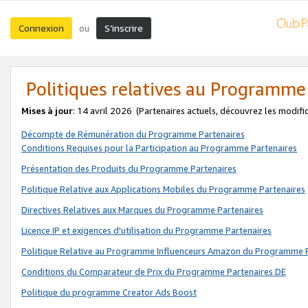
Connexion
S’inscrire
ou
Politiques relatives au Programme
Mises à jour
: 14 avril 2026
(Partenaires actuels, découvrez les modifi
Décompte de Rémunération du Programme Partenaires
Conditions Requises pour la Participation au Programme Partenaires
Présentation des Produits du Programme Partenaires
Politique Relative aux Applications Mobiles du Programme Partenaires
Directives Relatives aux Marques du Programme Partenaires
Licence IP et exigences d'utilisation du Programme Partenaires
Politique Relative au Programme Influenceurs Amazon du Programme P
Conditions du Comparateur de Prix du Programme Partenaires DE
Politique du programme Creator Ads Boost