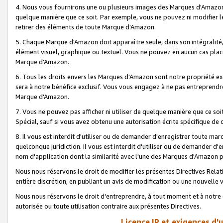
4. Nous vous fournirons une ou plusieurs images des Marques d'Amazon p
quelque manière que ce soit. Par exemple, vous ne pouvez ni modifier l
retirer des éléments de toute Marque d'Amazon.
5. Chaque Marque d'Amazon doit apparaître seule, dans son intégralité
élément visuel, graphique ou textuel. Vous ne pouvez en aucun cas place
Marque d'Amazon.
6. Tous les droits envers les Marques d'Amazon sont notre propriété ex
sera à notre bénéfice exclusif. Vous vous engagez à ne pas entreprendr
Marque d'Amazon.
7. Vous ne pouvez pas afficher ni utiliser de quelque manière que ce soi
Spécial, sauf si vous avez obtenu une autorisation écrite spécifique de 
8. Il vous est interdit d'utiliser ou de demander d'enregistrer toute m
quelconque juridiction. Il vous est interdit d'utiliser ou de demander 
nom d'application dont la similarité avec l'une des Marques d'Amazon p
Nous nous réservons le droit de modifier les présentes Directives Rel
entière discrétion, en publiant un avis de modification ou une nouvelle 
Nous nous réservons le droit d'entreprendre, à tout moment et à notre e
autorisée ou toute utilisation contraire aux présentes Directives.
Licence IP et exigences d