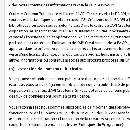
• des textes comme des informations textuelles sur le Produit.
Outre le Contenu Publicitaire et l'accès à l’API Créateurs et à la PA A
sources et bibliothèques en relation avec l’API Créateurs ou la PA API
bibliothèque ou code source, selon le cas. Dans le cadre de l’API Créa
disposition les spécifications, manuels d'utilisation, guides, documents
capacités fonctionnelles et opérationnelles, les restrictions d'utilisatio
performance concernant l'utilisation de l’API Créateurs ou de la PA API (c
apparaît dans le présent Accord de licence, exclut expressément tout 
vertu d'une licence distincte, ainsi que toutes Spécifications mises à vot
autres informations ou contenus associés aux produits proposés sur un 
(b)
Obtention de Contenu Publicitaire.
Vous pouvez obtenir du contenu publicitaire de produits en appelant l'A
expresse, vous pouvez également obtenir du contenu publicitaire de pro
disposition via les flux d'API Créateurs. Si vous obtenez du contenu publi
des flux de données sont soumis à cette licence.
Vous reconnaissez nous sommes susceptibles de modifier, désapprouver 
fonctionnalité de la Creators API ou de la PA API ou des Flux de Donn
assurer que la consultation et l'utilisation de la Creators API ou de la
compris la présente Licence et toutes les Politiques du Programme).