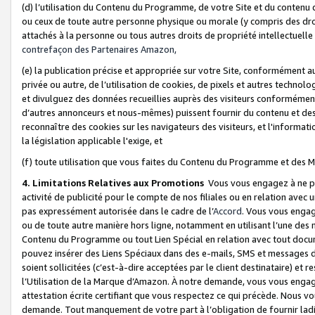
(d) l’utilisation du Contenu du Programme, de votre Site et du contenu d
ou ceux de toute autre personne physique ou morale (y compris des droits
attachés à la personne ou tous autres droits de propriété intellectuelle
contrefaçon des Partenaires Amazon,
(e) la publication précise et appropriée sur votre Site, conformément au
privée ou autre, de l’utilisation de cookies, de pixels et autres technolo
et divulguez des données recueillies auprès des visiteurs conformément 
d’autres annonceurs et nous-mêmes) puissent fournir du contenu et des p
reconnaître des cookies sur les navigateurs des visiteurs, et l'information
la législation applicable l'exige, et
(f) toute utilisation que vous faites du Contenu du Programme et des M
4. Limitations Relatives aux Promotions
Vous vous engagez à ne pa
activité de publicité pour le compte de nos filiales ou en relation avec
pas expressément autorisée dans le cadre de l’
Accord
. Vous vous engag
ou de toute autre manière hors ligne, notamment en utilisant l’une des 
Contenu du Programme ou tout Lien Spécial en relation avec tout docume
pouvez insérer des Liens Spéciaux dans des e-mails, SMS et messages di
soient sollicitées (c’est-à-dire acceptées par le client destinataire) et 
l’Utilisation de la Marque d’Amazon. À notre demande, vous vous engage
attestation écrite certifiant que vous respectez ce qui précède. Nous v
demande. Tout manquement de votre part à l’obligation de fournir lad