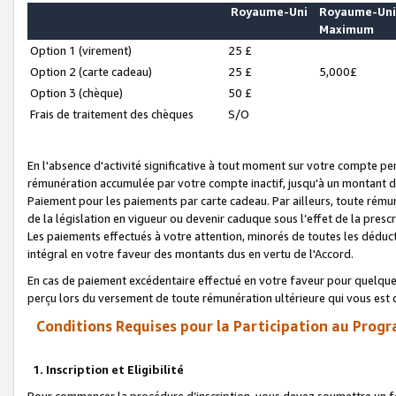
Royaume-Uni
Royaume-Un
Maximum
Option 1 (virement)
25 £
Option 2 (carte cadeau)
25 £
5,000£
Option 3 (chèque)
50 £
Frais de traitement des chèques
S/O
En l'absence d'activité significative à tout moment sur votre compte pen
rémunération accumulée par votre compte inactif, jusqu'à un montant 
Paiement pour les paiements par carte cadeau. Par ailleurs, toute ré
de la législation en vigueur ou devenir caduque sous l’effet de la presc
Les paiements effectués à votre attention, minorés de toutes les déduc
intégral en votre faveur des montants dus en vertu de l'Accord.
En cas de paiement excédentaire effectué en votre faveur pour quelque 
perçu lors du versement de toute rémunération ultérieure qui vous est 
Conditions Requises pour la Participation au Progr
1. Inscription et Eligibilité
Pour commencer la procédure d’inscription, vous devez soumettre un fo