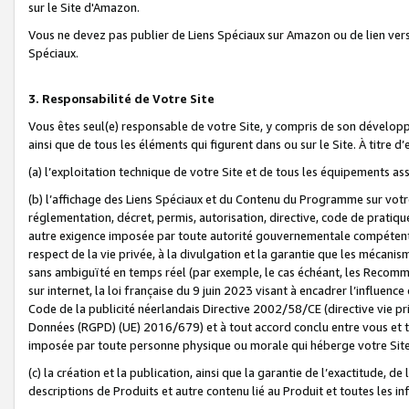
sur le Site d'Amazon.
Vous ne devez pas publier de Liens Spéciaux sur Amazon ou de lien ver
Spéciaux.
3. Responsabilité de Votre Site
Vous êtes seul(e) responsable de votre Site, y compris de son dévelop
ainsi que de tous les éléments qui figurent dans ou sur le Site. À titre 
(a) l’exploitation technique de votre Site et de tous les équipements ass
(b) l’affichage des Liens Spéciaux et du Contenu du Programme sur votr
réglementation, décret, permis, autorisation, directive, code de pratiq
autre exigence imposée par toute autorité gouvernementale compétente,
respect de la vie privée, à la divulgation et la garantie que les méca
sans ambiguïté en temps réel (par exemple, le cas échéant, les Recomm
sur internet, la loi française du 9 juin 2023 visant à encadrer l’influenc
Code de la publicité néerlandais Directive 2002/58/CE (directive vie p
Données (RGPD) (UE) 2016/679) et à tout accord conclu entre vous et t
imposée par toute personne physique ou morale qui héberge votre Site
(c) la création et la publication, ainsi que la garantie de l’exactitude, d
descriptions de Produits et autre contenu lié au Produit et toutes les 