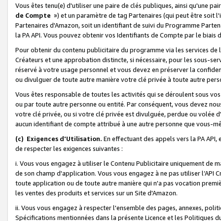
Vous êtes tenu(e) d'utiliser une paire de clés publiques, ainsi qu'une p
de Compte
») et un paramètre de tag Partenaires (qui peut être soit l
Partenaires d'Amazon, soit un identifiant de suivi du Programme Partenai
la PA API. Vous pouvez obtenir vos Identifiants de Compte par le biais 
Pour obtenir du contenu publicitaire du programme via les services de l'
Créateurs et une approbation distincte, si nécessaire, pour les sous-ser
réservé à votre usage personnel et vous devez en préserver la confident
ou divulguer de toute autre manière votre clé privée à toute autre perso
Vous êtes responsable de toutes les activités qui se déroulent sous vos 
ou par toute autre personne ou entité. Par conséquent, vous devez nou
votre clé privée, ou si votre clé privée est divulguée, perdue ou volée 
aucun identifiant de compte attribué à une autre personne que vous-m
(c) Exigences d'Utilisation.
En effectuant des appels vers la PA API, 
de respecter les exigences suivantes :
i. Vous vous engagez à utiliser le Contenu Publicitaire uniquement de 
de son champ d'application. Vous vous engagez à ne pas utiliser l’API Cr
toute application ou de toute autre manière qui n'a pas vocation premiè
les ventes des produits et services sur un Site d'Amazon.
ii. Vous vous engagez à respecter l'ensemble des pages, annexes, polit
Spécifications mentionnées dans la présente Licence et les Politiques