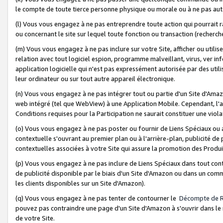
le compte de toute tierce personne physique ou morale ou à ne pas auto
(l) Vous vous engagez à ne pas entreprendre toute action qui pourrait 
ou concernant le site sur lequel toute fonction ou transaction (recher
(m) Vous vous engagez à ne pas inclure sur votre Site, afficher ou uti
relation avec tout logiciel espion, programme malveillant, virus, ver i
application logicielle qui n'est pas expressément autorisée par des uti
leur ordinateur ou sur tout autre appareil électronique.
(n) Vous vous engagez à ne pas intégrer tout ou partie d'un Site d'Amazo
web intégré (tel que WebView) à une Application Mobile. Cependant, l'a
Conditions requises pour la Participation ne saurait constituer une viol
(o) Vous vous engagez à ne pas poster ou fournir de Liens Spéciaux ou
contextuelle s'ouvrant au premier plan ou à l'arrière-plan, publicité de
contextuelles associées à votre Site qui assure la promotion des Produ
(p) Vous vous engagez à ne pas inclure de Liens Spéciaux dans tout con
de publicité disponible par le biais d'un Site d'Amazon ou dans un comm
les clients disponibles sur un Site d'Amazon).
(q) Vous vous engagez à ne pas tenter de contourner le
Décompte de 
pouvez pas contraindre une page d'un Site d'Amazon à s'ouvrir dans le n
de votre Site.