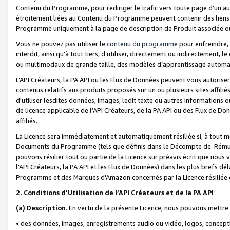
Contenu du Programme, pour rediriger le trafic vers toute page d'un aut
étroitement liées au Contenu du Programme peuvent contenir des liens ve
Programme uniquement à la page de description de Produit associée ou
Vous ne pouvez pas utiliser le
contenu du programme
pour enfreindre, 
interdit, ainsi qu’à tout tiers, d’utiliser, directement ou indirecteme
ou multimodaux de grande taille, des modèles d’apprentissage automat
L’API Créateurs, la PA API ou les Flux de Données peuvent vous autoriser
contenus relatifs aux produits proposés sur un ou plusieurs sites affiliés
d'utiliser lesdites données, images, ledit texte ou autres informations o
de licence applicable de l’API Créateurs, de la PA API ou des Flux de Don
affiliés.
La Licence sera immédiatement et automatiquement résiliée si, à tout 
Documents du Programme (tels que définis dans le Décompte de Rémunéra
pouvons résilier tout ou partie de la Licence sur préavis écrit que nou
l’API Créateurs, la PA API et les Flux de Données) dans les plus brefs dél
Programme et des Marques d'Amazon concernés par la Licence résiliée
2. Conditions d'Utilisation de l’API Créateurs et de la PA API
(a)
Description
. En vertu de la présente Licence, nous pouvons mettr
• des données, images, enregistrements audio ou vidéo, logos, conception