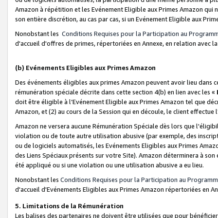
Amazon à répétition et les Evénement Eligible aux Primes Amazon qui ne
son entière discrétion, au cas par cas, si un Evénement Eligible aux Prim
Nonobstant les
Conditions Requises pour la Participation au Program
d'accueil d'offres de primes, répertoriées en Annexe, en relation avec 
(b) Evénements Eligibles aux Primes Amazon
Des événements éligibles aux primes Amazon peuvent avoir lieu dans cer
rémunération spéciale décrite dans cette section 4(b) en lien avec les «
doit être éligible à l’Evénement Eligible aux Primes Amazon tel que décrit
Amazon, et (2) au cours de la Session qui en découle, le client effectu
Amazon ne versera aucune Rémunération Spéciale dès lors que l'éligibi
violation ou de toute autre utilisation abusive (par exemple, des inscrip
ou de logiciels automatisés, les Evénements Eligibles aux Primes Amazo
des Liens Spéciaux présents sur votre Site). Amazon déterminera à son e
été appliqué ou si une violation ou une utilisation abusive a eu lieu.
Nonobstant les
Conditions Requises pour la Participation au Programm
d'accueil d'Evénements Eligibles aux Primes Amazon répertoriées en A
5. Limitations de la Rémunération
Les balises des partenaires ne doivent être utilisées que pour bénéfi