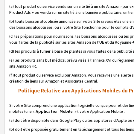
(a) tout produit ou service vendu sur un site lié à un site Amazon (par
Product Ads » ou vendu sur un site lié à une bannière publicitaire, un lie
(b) toute boisson alcoolisée annoncée sur votre Site si vous êtes une e
des boissons alcoolisées, ou si votre Site fonctionne pour le compte d'u
(c) les préparations pour nourrissons, les boissons alcoolisées ou les p
vous faites de la publicité sur les sites Amazon de l'UE et du Royaume-
(d) les produits à fumer à base de plantes si vous faites de la publicité
(e) les produits sans but médical prévu visés à l'annexe XVI du règlemen
site Amazon FR,
(f)tout produit ou service exclu par Amazon. Vous recevrez une alerte si
création de liens sur Amazon et Associates Central.
Politique Relative aux Applications Mobiles du P
Si votre Site comprend une application logicielle conçue pour et destiné
mobiles (une «
Application Mobile
»), votre Application Mobile :
(a) doit être disponible dans Google Play ou les app stores d'Apple ou
(b) doit être proposée gratuitement en téléchargement et tous les liens