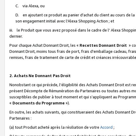
C. via Alexa, ou
D. en ajoutant ce produit au panier d'achat du client au cours de l
son engagement initial avec l'Alexa Shopping Action ; et
iii. le Produit que vous avez proposé dans le cadre de l' Alexa Shopping
dernier.
Pour chaque Achat Donnant Droit, les «
Recettes Donnant Droit
» co
Donnant Droit, moins tous frais de port, frais d'emballage cadeau, frais
remises, frais de traitement de carte de crédit et créances irrécouvrabl
2. Achats Ne Donnant Pas Droit
Nonobstant ce qui précède, l'éligibilité des Achats Donnant Droit est re
présent Décompte de Rémunération du Partenaires ou toutes autres moda
susceptibles de publier à tout moment et qui s'appliquent au Programme 
«
Documents du Programme
»).
En outre, les achats suivants, qui constitueraient des Achats Donnant D
Partenaires :
(a) tout Produit acheté après la résiliation de votre
Accord
;