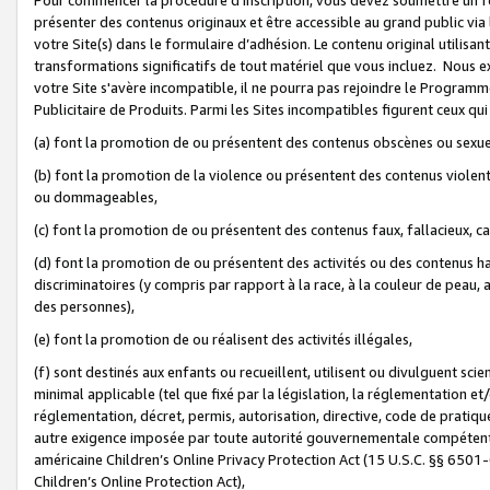
présenter des contenus originaux et être accessible au grand public via
votre Site(s) dans le formulaire d’adhésion. Le contenu original utilisa
transformations significatifs de tout matériel que vous incluez. Nous 
votre Site s'avère incompatible, il ne pourra pas rejoindre le Program
Publicitaire de Produits. Parmi les Sites incompatibles figurent ceux qui
(a) font la promotion de ou présentent des contenus obscènes ou sexue
(b) font la promotion de la violence ou présentent des contenus violent
ou dommageables,
(c) font la promotion de ou présentent des contenus faux, fallacieux, 
(d) font la promotion de ou présentent des activités ou des contenus hain
discriminatoires (y compris par rapport à la race, à la couleur de peau, au
des personnes),
(e) font la promotion de ou réalisent des activités illégales,
(f) sont destinés aux enfants ou recueillent, utilisent ou divulguent s
minimal applicable (tel que fixé par la législation, la réglementation et/
réglementation, décret, permis, autorisation, directive, code de pratiq
autre exigence imposée par toute autorité gouvernementale compétente 
américaine Children’s Online Privacy Protection Act (15 U.S.C. §§ 650
Children’s Online Protection Act),