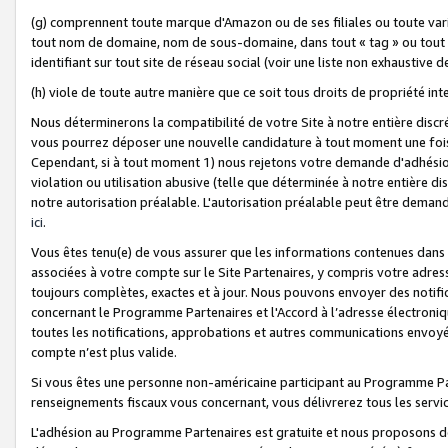
(g) comprennent toute marque d'Amazon ou de ses filiales ou toute var
tout nom de domaine, nom de sous-domaine, dans tout « tag » ou tout i
identifiant sur tout site de réseau social (voir une liste non exhausti
(h) viole de toute autre manière que ce soit tous droits de propriété int
Nous déterminerons la compatibilité de votre Site à notre entière disc
vous pourrez déposer une nouvelle candidature à tout moment une fois 
Cependant, si à tout moment 1) nous rejetons votre demande d'adhésion 
violation ou utilisation abusive (telle que déterminée à notre entière d
notre autorisation préalable. L'autorisation préalable peut être demand
ici
.
Vous êtes tenu(e) de vous assurer que les informations contenues dan
associées à votre compte sur le Site Partenaires, y compris votre adress
toujours complètes, exactes et à jour. Nous pouvons envoyer des notific
concernant le Programme Partenaires et l'Accord à l’adresse électroni
toutes les notifications, approbations et autres communications envoyé
compte n’est plus valide.
Si vous êtes une personne non-américaine participant au Programme Part
renseignements fiscaux vous concernant, vous délivrerez tous les servi
L'adhésion au Programme Partenaires est gratuite et nous proposons des 