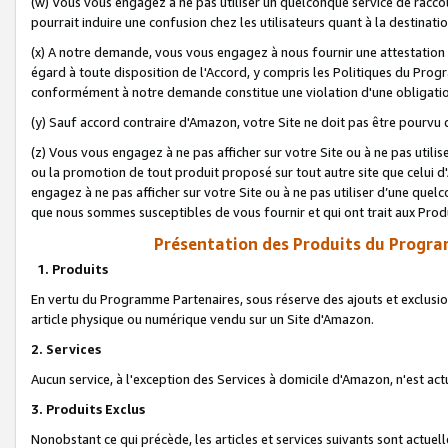
(w) Vous vous engagez à ne pas utiliser un quelconque service de raccou
pourrait induire une confusion chez les utilisateurs quant à la destinati
(x) A notre demande, vous vous engagez à nous fournir une attestation é
égard à toute disposition de l'Accord, y compris les Politiques du Pro
conformément à notre demande constitue une violation d'une obligation
(y) Sauf accord contraire d'Amazon, votre Site ne doit pas être pourvu d
(z) Vous vous engagez à ne pas afficher sur votre Site ou à ne pas util
ou la promotion de tout produit proposé sur tout autre site que celui
engagez à ne pas afficher sur votre Site ou à ne pas utiliser d’une qu
que nous sommes susceptibles de vous fournir et qui ont trait aux Prod
Présentation des Produits du Progra
1. Produits
En vertu du Programme Partenaires, sous réserve des ajouts et exclusion
article physique ou numérique vendu sur un Site d'Amazon.
2. Services
Aucun service, à l'exception des Services à domicile d'Amazon, n'est ac
3. Produits Exclus
Nonobstant ce qui précède, les articles et services suivants sont actuel