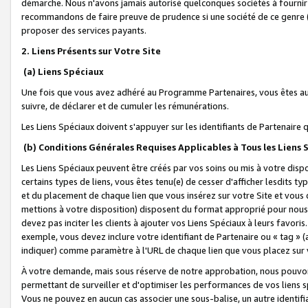
démarche. Nous n'avons jamais autorisé quelconques sociétés à fournir 
recommandons de faire preuve de prudence si une société de ce genre
proposer des services payants.
2. Liens Présents sur Votre Site
(a) Liens Spéciaux
Une fois que vous avez adhéré au Programme Partenaires, vous êtes auto
suivre, de déclarer et de cumuler les rémunérations.
Les Liens Spéciaux doivent s'appuyer sur les identifiants de Partenaire
(b) Conditions Générales Requises Applicables à Tous les Liens
Les Liens Spéciaux peuvent être créés par vos soins ou mis à votre dispos
certains types de liens, vous êtes tenu(e) de cesser d'afficher lesdits t
et du placement de chaque lien que vous insérez sur votre Site et vous 
mettions à votre disposition) disposent du format approprié pour nous 
devez pas inciter les clients à ajouter vos Liens Spéciaux à leurs favori
exemple, vous devez inclure votre identifiant de Partenaire ou « tag 
indiquer) comme paramètre à l'URL de chaque lien que vous placez sur v
À votre demande, mais sous réserve de notre approbation, nous pouvons
permettant de surveiller et d'optimiser les performances de vos liens sp
Vous ne pouvez en aucun cas associer une sous-balise, un autre identifi