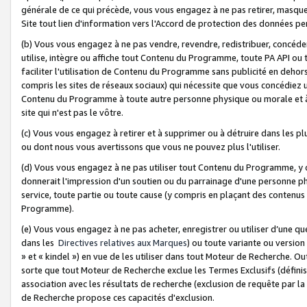
générale de ce qui précède, vous vous engagez à ne pas retirer, masquer o
Site tout lien d'information vers l'Accord de protection des données pe
(b) Vous vous engagez à ne pas vendre, revendre, redistribuer, concéd
utilise, intègre ou affiche tout Contenu du Programme, toute PA API ou
faciliter l'utilisation de Contenu du Programme sans publicité en dehors
compris les sites de réseaux sociaux) qui nécessite que vous concédiez
Contenu du Programme à toute autre personne physique ou morale et à n
site qui n'est pas le vôtre.
(c) Vous vous engagez à retirer et à supprimer ou à détruire dans les p
ou dont nous vous avertissons que vous ne pouvez plus l'utiliser.
(d) Vous vous engagez à ne pas utiliser tout Contenu du Programme, y
donnerait l'impression d'un soutien ou du parrainage d'une personne ph
service, toute partie ou toute cause (y compris en plaçant des contenu
Programme).
(e) Vous vous engagez à ne pas acheter, enregistrer ou utiliser d’une qu
dans les
Directives relatives aux Marques
) ou toute variante ou versi
» et « kindel ») en vue de les utiliser dans tout Moteur de Recherche. O
sorte que tout Moteur de Recherche exclue les Termes Exclusifs (définis 
association avec les résultats de recherche (exclusion de requête par l
de Recherche propose ces capacités d'exclusion.