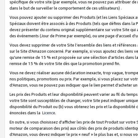
spécifique de votre site (par exemple, vous ne pouvez pas attribuer de m
dans le but de surveiller le comportement de ces utilisateurs) .
Vous pouvez ajouter ou supprimer des Produits (et les Liens Spéciaux 
Spéciaux doivent être associés à des Produits (tels que définis dans la 
devez présenter du contenu original supplémentaire sur votre Site qui a 
des événements (Jour de Prime par exemple), ou une page d'accueil d'un
Vous devez supprimer de votre Site l’ensemble des liens et références
sur le Site d'Amazon concerné. Par exemple, si vous ajoutez des liens v
qu'une remise de 15 % est proposée sur une sélection d'articles dans la
remise de 15 % de votre Site dès que la promotion prend fin.
Vous ne devez réaliser aucune déclaration inexacte, trop vague, trom
nos politiques, promotions ou prix. Par exemple, si vous placez sur vot
d'Amazon, vous ne pouvez pas indiquer que le lien permet d'acheter 
Les prix des Produits et leur disponibilité peuvent varier au fil du temp
votre Site sont susceptibles de changer, votre Site peut indiquer uniquemen
disponibilité du Produit ou (b) vous obtenez les prix et la disponibilité 
énoncées dans la
Licence
.
En outre, si vous choisissez d'afficher les prix de tout Produit sur votre
moteur de comparaison des prix) aux côtés des prix de produits identi
d'Amazon, vous devez indiquer le prix « neuf » le plus bas et, si nous v