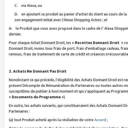
C. via Alexa, ou
D. en ajoutant ce produit au panier d'achat du client au cours de l
son engagement initial avec l'Alexa Shopping Action ; et
iii. le Produit que vous avez proposé dans le cadre de l' Alexa Shopping
dernier.
Pour chaque Achat Donnant Droit, les «
Recettes Donnant Droit
» co
Donnant Droit, moins tous frais de port, frais d'emballage cadeau, frais
remises, frais de traitement de carte de crédit et créances irrécouvrabl
2. Achats Ne Donnant Pas Droit
Nonobstant ce qui précède, l'éligibilité des Achats Donnant Droit est re
présent Décompte de Rémunération du Partenaires ou toutes autres moda
susceptibles de publier à tout moment et qui s'appliquent au Programme 
«
Documents du Programme
»).
En outre, les achats suivants, qui constitueraient des Achats Donnant D
Partenaires :
(a) tout Produit acheté après la résiliation de votre
Accord
;