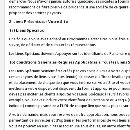
démarche. Nous n'avons jamais autorisé quelconques sociétés à fournir 
recommandons de faire preuve de prudence si une société de ce genre
proposer des services payants.
2. Liens Présents sur Votre Site
(a) Liens Spéciaux
Une fois que vous avez adhéré au Programme Partenaires, vous êtes auto
suivre, de déclarer et de cumuler les rémunérations.
Les Liens Spéciaux doivent s'appuyer sur les identifiants de Partenaire
(b) Conditions Générales Requises Applicables à Tous les Liens
Les Liens Spéciaux peuvent être créés par vos soins ou mis à votre dispos
certains types de liens, vous êtes tenu(e) de cesser d'afficher lesdits t
et du placement de chaque lien que vous insérez sur votre Site et vous 
mettions à votre disposition) disposent du format approprié pour nous 
devez pas inciter les clients à ajouter vos Liens Spéciaux à leurs favori
exemple, vous devez inclure votre identifiant de Partenaire ou « tag 
indiquer) comme paramètre à l'URL de chaque lien que vous placez sur v
À votre demande, mais sous réserve de notre approbation, nous pouvons
permettant de surveiller et d'optimiser les performances de vos liens sp
Vous ne pouvez en aucun cas associer une sous-balise, un autre identifi