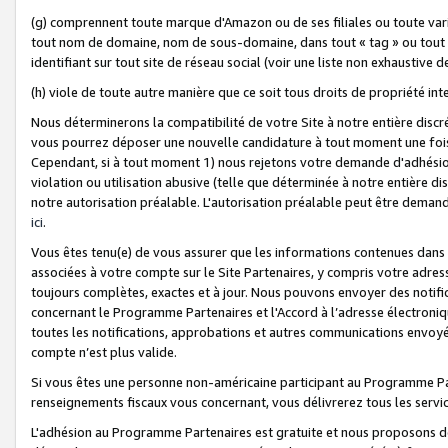
(g) comprennent toute marque d'Amazon ou de ses filiales ou toute var
tout nom de domaine, nom de sous-domaine, dans tout « tag » ou tout i
identifiant sur tout site de réseau social (voir une liste non exhausti
(h) viole de toute autre manière que ce soit tous droits de propriété int
Nous déterminerons la compatibilité de votre Site à notre entière disc
vous pourrez déposer une nouvelle candidature à tout moment une fois 
Cependant, si à tout moment 1) nous rejetons votre demande d'adhésion 
violation ou utilisation abusive (telle que déterminée à notre entière d
notre autorisation préalable. L'autorisation préalable peut être demand
ici
.
Vous êtes tenu(e) de vous assurer que les informations contenues dan
associées à votre compte sur le Site Partenaires, y compris votre adress
toujours complètes, exactes et à jour. Nous pouvons envoyer des notific
concernant le Programme Partenaires et l'Accord à l’adresse électroni
toutes les notifications, approbations et autres communications envoyé
compte n’est plus valide.
Si vous êtes une personne non-américaine participant au Programme Part
renseignements fiscaux vous concernant, vous délivrerez tous les servi
L'adhésion au Programme Partenaires est gratuite et nous proposons des 