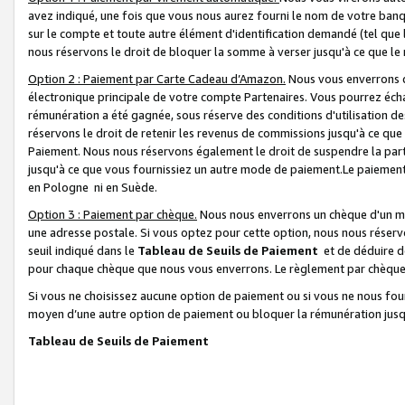
avez indiqué, une fois que vous nous aurez fourni le nom de votre banq
sur le compte et toute autre élément d'identification demandé (tel que 
nous réservons le droit de bloquer la somme à verser jusqu'à ce que le 
Option 2 : Paiement par Carte Cadeau d’Amazon.
Nous vous enverrons d
électronique principale de votre compte Partenaires. Vous pourrez écha
rémunération a été gagnée, sous réserve des conditions d'utilisation de
réservons le droit de retenir les revenus de commissions jusqu'à ce que
Paiement. Nous nous réservons également le droit de suspendre la par
jusqu'à ce que vous fournissiez un autre mode de paiement.Le paiement
en Pologne ni en Suède.
Option 3 : Paiement par chèque.
Nous nous enverrons un chèque d'un mo
une adresse postale. Si vous optez pour cette option, nous nous réserv
seuil indiqué dans le
Tableau de Seuils de Paiement
et de déduire d
pour chaque chèque que nous vous enverrons. Le règlement par chèque 
Si vous ne choisissez aucune option de paiement ou si vous ne nous fou
moyen d’une autre option de paiement ou bloquer la rémunération jusqu
Tableau de Seuils de Paiement