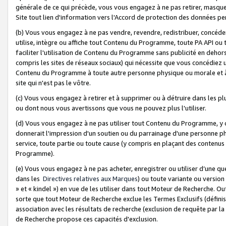
générale de ce qui précède, vous vous engagez à ne pas retirer, masquer o
Site tout lien d'information vers l'Accord de protection des données pe
(b) Vous vous engagez à ne pas vendre, revendre, redistribuer, concéd
utilise, intègre ou affiche tout Contenu du Programme, toute PA API ou
faciliter l'utilisation de Contenu du Programme sans publicité en dehors
compris les sites de réseaux sociaux) qui nécessite que vous concédiez
Contenu du Programme à toute autre personne physique ou morale et à n
site qui n'est pas le vôtre.
(c) Vous vous engagez à retirer et à supprimer ou à détruire dans les p
ou dont nous vous avertissons que vous ne pouvez plus l'utiliser.
(d) Vous vous engagez à ne pas utiliser tout Contenu du Programme, y
donnerait l'impression d'un soutien ou du parrainage d'une personne ph
service, toute partie ou toute cause (y compris en plaçant des contenu
Programme).
(e) Vous vous engagez à ne pas acheter, enregistrer ou utiliser d’une qu
dans les
Directives relatives aux Marques
) ou toute variante ou versi
» et « kindel ») en vue de les utiliser dans tout Moteur de Recherche. O
sorte que tout Moteur de Recherche exclue les Termes Exclusifs (définis 
association avec les résultats de recherche (exclusion de requête par l
de Recherche propose ces capacités d'exclusion.