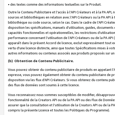
• des textes comme des informations textuelles sur le Produit.
Outre le Contenu Publicitaire et l'accès à l’API Créateurs et à la PA A
sources et bibliothèques en relation avec l’API Créateurs ou la PA API
bibliothèque ou code source, selon le cas. Dans le cadre de l’API Créa
disposition les spécifications, manuels d'utilisation, guides, documents
capacités fonctionnelles et opérationnelles, les restrictions d'utilisatio
performance concernant l'utilisation de l’API Créateurs ou de la PA API (c
apparaît dans le présent Accord de licence, exclut expressément tout 
vertu d'une licence distincte, ainsi que toutes Spécifications mises à vot
autres informations ou contenus associés aux produits proposés sur un 
(b)
Obtention de Contenu Publicitaire.
Vous pouvez obtenir du contenu publicitaire de produits en appelant l'A
expresse, vous pouvez également obtenir du contenu publicitaire de pro
disposition via les flux d'API Créateurs. Si vous obtenez du contenu publi
des flux de données sont soumis à cette licence.
Vous reconnaissez nous sommes susceptibles de modifier, désapprouver 
fonctionnalité de la Creators API ou de la PA API ou des Flux de Donn
assurer que la consultation et l'utilisation de la Creators API ou de la
compris la présente Licence et toutes les Politiques du Programme).