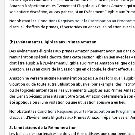
Amazon à répétition et les Evénement Eligible aux Primes Amazon qui ne
son entière discrétion, au cas par cas, si un Evénement Eligible aux Prim
Nonobstant les
Conditions Requises pour la Participation au Program
d'accueil d'offres de primes, répertoriées en Annexe, en relation avec 
(b) Evénements Eligibles aux Primes Amazon
Des événements éligibles aux primes Amazon peuvent avoir lieu dans cer
rémunération spéciale décrite dans cette section 4(b) en lien avec les «
doit être éligible à l’Evénement Eligible aux Primes Amazon tel que décrit
Amazon, et (2) au cours de la Session qui en découle, le client effectu
Amazon ne versera aucune Rémunération Spéciale dès lors que l'éligibi
violation ou de toute autre utilisation abusive (par exemple, des inscrip
ou de logiciels automatisés, les Evénements Eligibles aux Primes Amazo
des Liens Spéciaux présents sur votre Site). Amazon déterminera à son e
été appliqué ou si une violation ou une utilisation abusive a eu lieu.
Nonobstant les
Conditions Requises pour la Participation au Programm
d'accueil d'Evénements Eligibles aux Primes Amazon répertoriées en A
5. Limitations de la Rémunération
Les balises des partenaires ne doivent être utilisées que pour bénéfi