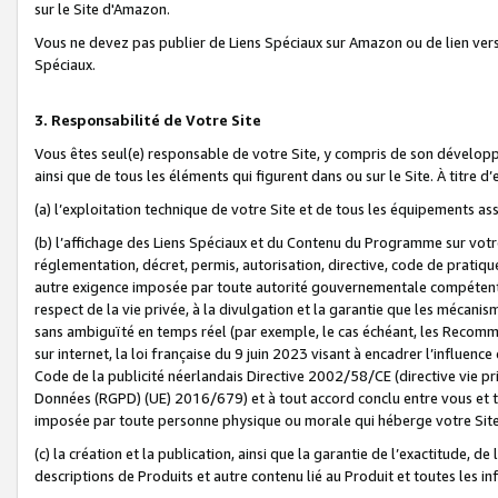
sur le Site d'Amazon.
Vous ne devez pas publier de Liens Spéciaux sur Amazon ou de lien ver
Spéciaux.
3. Responsabilité de Votre Site
Vous êtes seul(e) responsable de votre Site, y compris de son dévelop
ainsi que de tous les éléments qui figurent dans ou sur le Site. À titre 
(a) l’exploitation technique de votre Site et de tous les équipements ass
(b) l’affichage des Liens Spéciaux et du Contenu du Programme sur votr
réglementation, décret, permis, autorisation, directive, code de pratiq
autre exigence imposée par toute autorité gouvernementale compétente,
respect de la vie privée, à la divulgation et la garantie que les méca
sans ambiguïté en temps réel (par exemple, le cas échéant, les Recomm
sur internet, la loi française du 9 juin 2023 visant à encadrer l’influenc
Code de la publicité néerlandais Directive 2002/58/CE (directive vie p
Données (RGPD) (UE) 2016/679) et à tout accord conclu entre vous et t
imposée par toute personne physique ou morale qui héberge votre Site
(c) la création et la publication, ainsi que la garantie de l’exactitude, d
descriptions de Produits et autre contenu lié au Produit et toutes les 