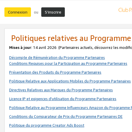
Connexion
S’inscrire
ou
Politiques relatives au Programme
Mises à jour
: 14 avril 2026
(Partenaires actuels, découvrez les modifi
Décompte de Rémunération du Programme Partenaires
Conditions Requises pour la Participation au Programme Partenaires
Présentation des Produits du Programme Partenaires
Politique Relative aux Applications Mobiles du Programme Partenaires
Directives Relatives aux Marques du Programme Partenaires
Licence IP et exigences d'utilisation du Programme Partenaires
Politique Relative au Programme Influenceurs Amazon du Programme P
Conditions du Comparateur de Prix du Programme Partenaires DE
Politique du programme Creator Ads Boost