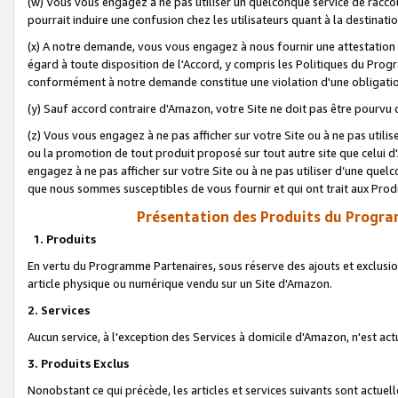
(w) Vous vous engagez à ne pas utiliser un quelconque service de raccou
pourrait induire une confusion chez les utilisateurs quant à la destinati
(x) A notre demande, vous vous engagez à nous fournir une attestation é
égard à toute disposition de l'Accord, y compris les Politiques du Pro
conformément à notre demande constitue une violation d'une obligation
(y) Sauf accord contraire d'Amazon, votre Site ne doit pas être pourvu d
(z) Vous vous engagez à ne pas afficher sur votre Site ou à ne pas util
ou la promotion de tout produit proposé sur tout autre site que celui
engagez à ne pas afficher sur votre Site ou à ne pas utiliser d’une qu
que nous sommes susceptibles de vous fournir et qui ont trait aux Prod
Présentation des Produits du Progra
1. Produits
En vertu du Programme Partenaires, sous réserve des ajouts et exclusion
article physique ou numérique vendu sur un Site d'Amazon.
2. Services
Aucun service, à l'exception des Services à domicile d'Amazon, n'est ac
3. Produits Exclus
Nonobstant ce qui précède, les articles et services suivants sont actuel