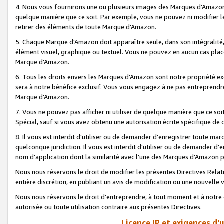
4. Nous vous fournirons une ou plusieurs images des Marques d'Amazon p
quelque manière que ce soit. Par exemple, vous ne pouvez ni modifier l
retirer des éléments de toute Marque d'Amazon.
5. Chaque Marque d'Amazon doit apparaître seule, dans son intégralité
élément visuel, graphique ou textuel. Vous ne pouvez en aucun cas place
Marque d'Amazon.
6. Tous les droits envers les Marques d'Amazon sont notre propriété ex
sera à notre bénéfice exclusif. Vous vous engagez à ne pas entreprendr
Marque d'Amazon.
7. Vous ne pouvez pas afficher ni utiliser de quelque manière que ce soi
Spécial, sauf si vous avez obtenu une autorisation écrite spécifique de 
8. Il vous est interdit d'utiliser ou de demander d'enregistrer toute m
quelconque juridiction. Il vous est interdit d'utiliser ou de demander 
nom d'application dont la similarité avec l'une des Marques d'Amazon p
Nous nous réservons le droit de modifier les présentes Directives Rel
entière discrétion, en publiant un avis de modification ou une nouvelle 
Nous nous réservons le droit d'entreprendre, à tout moment et à notre e
autorisée ou toute utilisation contraire aux présentes Directives.
Licence IP et exigences d