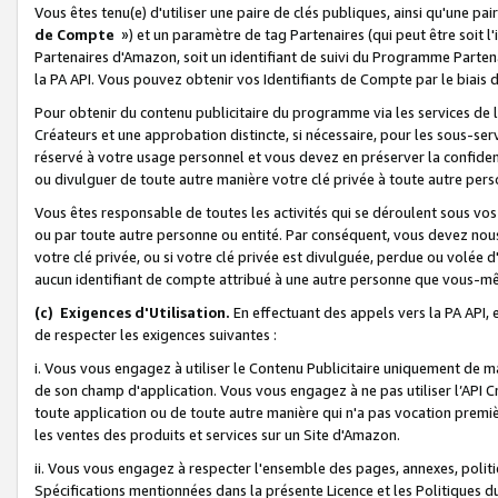
Vous êtes tenu(e) d'utiliser une paire de clés publiques, ainsi qu'une p
de Compte
») et un paramètre de tag Partenaires (qui peut être soit l
Partenaires d'Amazon, soit un identifiant de suivi du Programme Partenai
la PA API. Vous pouvez obtenir vos Identifiants de Compte par le biais 
Pour obtenir du contenu publicitaire du programme via les services de l'
Créateurs et une approbation distincte, si nécessaire, pour les sous-ser
réservé à votre usage personnel et vous devez en préserver la confident
ou divulguer de toute autre manière votre clé privée à toute autre perso
Vous êtes responsable de toutes les activités qui se déroulent sous vos 
ou par toute autre personne ou entité. Par conséquent, vous devez nou
votre clé privée, ou si votre clé privée est divulguée, perdue ou volée 
aucun identifiant de compte attribué à une autre personne que vous-m
(c) Exigences d'Utilisation.
En effectuant des appels vers la PA API, 
de respecter les exigences suivantes :
i. Vous vous engagez à utiliser le Contenu Publicitaire uniquement de 
de son champ d'application. Vous vous engagez à ne pas utiliser l’API Cr
toute application ou de toute autre manière qui n'a pas vocation premiè
les ventes des produits et services sur un Site d'Amazon.
ii. Vous vous engagez à respecter l'ensemble des pages, annexes, polit
Spécifications mentionnées dans la présente Licence et les Politiques