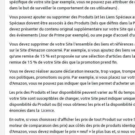
spécifique de votre site (par exemple, vous ne pouvez pas attribuer de m
dans le but de surveiller le comportement de ces utilisateurs) .
Vous pouvez ajouter ou supprimer des Produits (et les Liens Spéciaux 
Spéciaux doivent être associés à des Produits (tels que définis dans la 
devez présenter du contenu original supplémentaire sur votre Site qui a 
des événements (Jour de Prime par exemple), ou une page d'accueil d'un
Vous devez supprimer de votre Site l’ensemble des liens et références
sur le Site d'Amazon concerné. Par exemple, si vous ajoutez des liens v
qu'une remise de 15 % est proposée sur une sélection d'articles dans la
remise de 15 % de votre Site dès que la promotion prend fin.
Vous ne devez réaliser aucune déclaration inexacte, trop vague, trom
nos politiques, promotions ou prix. Par exemple, si vous placez sur vot
d'Amazon, vous ne pouvez pas indiquer que le lien permet d'acheter 
Les prix des Produits et leur disponibilité peuvent varier au fil du temp
votre Site sont susceptibles de changer, votre Site peut indiquer uniquemen
disponibilité du Produit ou (b) vous obtenez les prix et la disponibilité 
énoncées dans la
Licence
.
En outre, si vous choisissez d'afficher les prix de tout Produit sur votre
moteur de comparaison des prix) aux côtés des prix de produits identi
d'Amazon, vous devez indiquer le prix « neuf » le plus bas et, si nous v