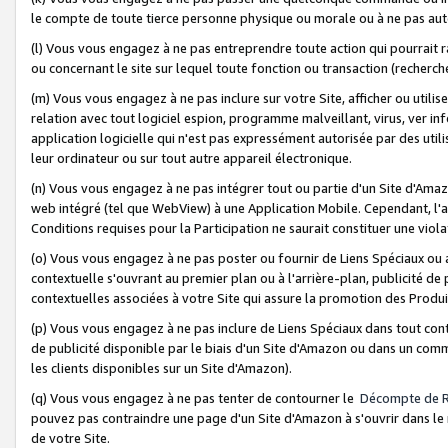
le compte de toute tierce personne physique ou morale ou à ne pas auto
(l) Vous vous engagez à ne pas entreprendre toute action qui pourrait 
ou concernant le site sur lequel toute fonction ou transaction (recher
(m) Vous vous engagez à ne pas inclure sur votre Site, afficher ou uti
relation avec tout logiciel espion, programme malveillant, virus, ver i
application logicielle qui n'est pas expressément autorisée par des uti
leur ordinateur ou sur tout autre appareil électronique.
(n) Vous vous engagez à ne pas intégrer tout ou partie d'un Site d'Amazo
web intégré (tel que WebView) à une Application Mobile. Cependant, l'a
Conditions requises pour la Participation ne saurait constituer une viol
(o) Vous vous engagez à ne pas poster ou fournir de Liens Spéciaux ou
contextuelle s'ouvrant au premier plan ou à l'arrière-plan, publicité de
contextuelles associées à votre Site qui assure la promotion des Produ
(p) Vous vous engagez à ne pas inclure de Liens Spéciaux dans tout con
de publicité disponible par le biais d'un Site d'Amazon ou dans un comm
les clients disponibles sur un Site d'Amazon).
(q) Vous vous engagez à ne pas tenter de contourner le
Décompte de 
pouvez pas contraindre une page d'un Site d'Amazon à s'ouvrir dans le n
de votre Site.