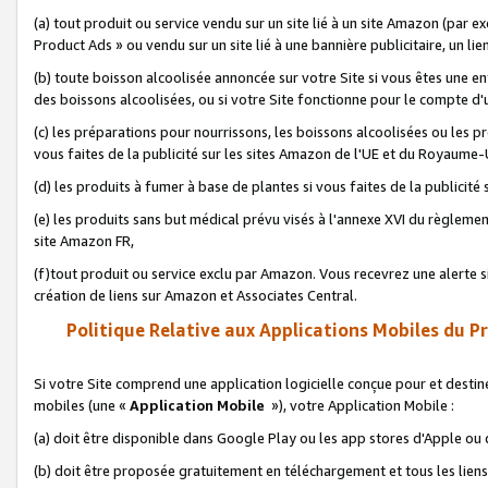
(a) tout produit ou service vendu sur un site lié à un site Amazon (par
Product Ads » ou vendu sur un site lié à une bannière publicitaire, un lie
(b) toute boisson alcoolisée annoncée sur votre Site si vous êtes une e
des boissons alcoolisées, ou si votre Site fonctionne pour le compte d'u
(c) les préparations pour nourrissons, les boissons alcoolisées ou les p
vous faites de la publicité sur les sites Amazon de l'UE et du Royaume-
(d) les produits à fumer à base de plantes si vous faites de la publicité
(e) les produits sans but médical prévu visés à l'annexe XVI du règlemen
site Amazon FR,
(f)tout produit ou service exclu par Amazon. Vous recevrez une alerte si
création de liens sur Amazon et Associates Central.
Politique Relative aux Applications Mobiles du P
Si votre Site comprend une application logicielle conçue pour et destiné
mobiles (une «
Application Mobile
»), votre Application Mobile :
(a) doit être disponible dans Google Play ou les app stores d'Apple ou
(b) doit être proposée gratuitement en téléchargement et tous les liens