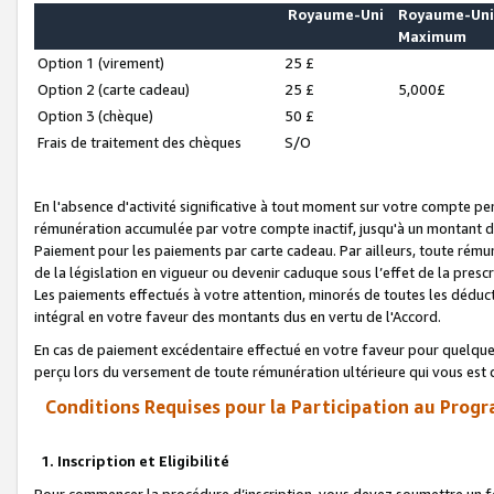
Royaume-Uni
Royaume-Un
Maximum
Option 1 (virement)
25 £
Option 2 (carte cadeau)
25 £
5,000£
Option 3 (chèque)
50 £
Frais de traitement des chèques
S/O
En l'absence d'activité significative à tout moment sur votre compte pen
rémunération accumulée par votre compte inactif, jusqu'à un montant 
Paiement pour les paiements par carte cadeau. Par ailleurs, toute ré
de la législation en vigueur ou devenir caduque sous l’effet de la presc
Les paiements effectués à votre attention, minorés de toutes les déduc
intégral en votre faveur des montants dus en vertu de l'Accord.
En cas de paiement excédentaire effectué en votre faveur pour quelque 
perçu lors du versement de toute rémunération ultérieure qui vous est 
Conditions Requises pour la Participation au Progr
1. Inscription et Eligibilité
Pour commencer la procédure d’inscription, vous devez soumettre un fo