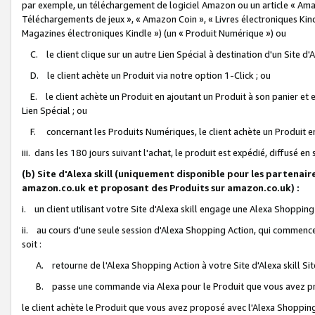
par exemple, un téléchargement de logiciel Amazon ou un article « Ama
Téléchargements de jeux », « Amazon Coin », « Livres électroniques Kindl
Magazines électroniques Kindle ») (un « Produit Numérique ») ou
C. le client clique sur un autre Lien Spécial à destination d'un Site d
D. le client achète un Produit via notre option 1-Click ; ou
E. le client achète un Produit en ajoutant un Produit à son panier et en
Lien Spécial ; ou
F. concernant les Produits Numériques, le client achète un Produit en 
iii. dans les 180 jours suivant l'achat, le produit est expédié, diffusé en
(b) Site d'Alexa skill (uniquement disponible pour les partenair
amazon.co.uk et proposant des Produits sur amazon.co.uk) :
i. un client utilisant votre Site d'Alexa skill engage une Alexa Shopping 
ii. au cours d'une seule session d'Alexa Shopping Action, qui commence 
soit :
A. retourne de l'Alexa Shopping Action à votre Site d'Alexa skill S
B. passe une commande via Alexa pour le Produit que vous avez pr
le client achète le Produit que vous avez proposé avec l'Alexa Shopping 