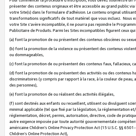
présenter des contenus originaux et être accessible au grand public via
votre Site(s) dans le formulaire d’adhésion. Le contenu original utilisa
transformations significatifs de tout matériel que vous incluez. Nous 
votre Site s'avère incompatible, il ne pourra pas rejoindre le Program
Publicitaire de Produits. Parmi les Sites incompatibles figurent ceux qui
(a) font la promotion de ou présentent des contenus obscènes ou sexue
(b) font la promotion de la violence ou présentent des contenus violent
ou dommageables,
(c) font la promotion de ou présentent des contenus faux, fallacieux, 
(d) font la promotion de ou présentent des activités ou des contenus hain
discriminatoires (y compris par rapport à la race, à la couleur de peau, au
des personnes),
(e) font la promotion de ou réalisent des activités illégales,
(f) sont destinés aux enfants ou recueillent, utilisent ou divulguent s
minimal applicable (tel que fixé par la législation, la réglementation et/
réglementation, décret, permis, autorisation, directive, code de pratiq
autre exigence imposée par toute autorité gouvernementale compétente 
américaine Children’s Online Privacy Protection Act (15 U.S.C. §§ 650
Children’s Online Protection Act),