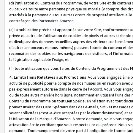
(d) l’utilisation du Contenu du Programme, de votre Site et du contenu d
ou ceux de toute autre personne physique ou morale (y compris des droits
attachés à la personne ou tous autres droits de propriété intellectuelle
contrefaçon des Partenaires Amazon,
(e) la publication précise et appropriée sur votre Site, conformément au
privée ou autre, de l’utilisation de cookies, de pixels et autres technolo
et divulguez des données recueillies auprès des visiteurs conformément 
d’autres annonceurs et nous-mêmes) puissent fournir du contenu et des p
reconnaître des cookies sur les navigateurs des visiteurs, et l'information
la législation applicable l'exige, et
(f) toute utilisation que vous faites du Contenu du Programme et des M
4. Limitations Relatives aux Promotions
Vous vous engagez à ne pa
activité de publicité pour le compte de nos filiales ou en relation avec
pas expressément autorisée dans le cadre de l’
Accord
. Vous vous engag
ou de toute autre manière hors ligne, notamment en utilisant l’une des 
Contenu du Programme ou tout Lien Spécial en relation avec tout docume
pouvez insérer des Liens Spéciaux dans des e-mails, SMS et messages di
soient sollicitées (c’est-à-dire acceptées par le client destinataire) et 
l’Utilisation de la Marque d’Amazon. À notre demande, vous vous engage
attestation écrite certifiant que vous respectez ce qui précède. Nous v
demande. Tout manquement de votre part à l’obligation de fournir lad