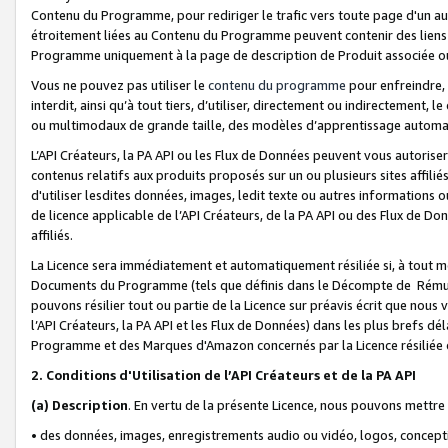
Contenu du Programme, pour rediriger le trafic vers toute page d'un aut
étroitement liées au Contenu du Programme peuvent contenir des liens ve
Programme uniquement à la page de description de Produit associée ou
Vous ne pouvez pas utiliser le
contenu du programme
pour enfreindre, 
interdit, ainsi qu’à tout tiers, d’utiliser, directement ou indirecteme
ou multimodaux de grande taille, des modèles d’apprentissage automat
L’API Créateurs, la PA API ou les Flux de Données peuvent vous autoriser
contenus relatifs aux produits proposés sur un ou plusieurs sites affiliés
d'utiliser lesdites données, images, ledit texte ou autres informations o
de licence applicable de l’API Créateurs, de la PA API ou des Flux de Don
affiliés.
La Licence sera immédiatement et automatiquement résiliée si, à tout 
Documents du Programme (tels que définis dans le Décompte de Rémunéra
pouvons résilier tout ou partie de la Licence sur préavis écrit que nou
l’API Créateurs, la PA API et les Flux de Données) dans les plus brefs dél
Programme et des Marques d'Amazon concernés par la Licence résiliée
2. Conditions d'Utilisation de l’API Créateurs et de la PA API
(a)
Description
. En vertu de la présente Licence, nous pouvons mettr
• des données, images, enregistrements audio ou vidéo, logos, conception