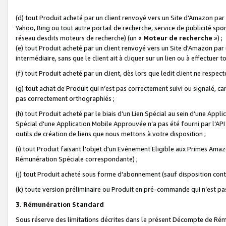
(d) tout Produit acheté par un client renvoyé vers un Site d'Amazon par
Yahoo, Bing ou tout autre portail de recherche, service de publicité spo
réseau desdits moteurs de recherche) (un «
Moteur de recherche
») ;
(e) tout Produit acheté par un client renvoyé vers un Site d'Amazon par u
intermédiaire, sans que le client ait à cliquer sur un lien ou à effectuer t
(f) tout Produit acheté par un client, dès lors que ledit client ne respe
(g) tout achat de Produit qui n’est pas correctement suivi ou signalé, ca
pas correctement orthographiés ;
(h) tout Produit acheté par le biais d’un Lien Spécial au sein d’une App
Spécial d'une Application Mobile Approuvée n’a pas été fourni par l’API C
outils de création de liens que nous mettons à votre disposition ;
(i) tout Produit faisant l'objet d'un Evénement Eligible aux Primes Ama
Rémunération Spéciale correspondante) ;
(j) tout Produit acheté sous forme d'abonnement (sauf disposition contr
(k) toute version préliminaire ou Produit en pré-commande qui n’est pas
3. Rémunération Standard
Sous réserve des limitations décrites dans le présent Décompte de Rému