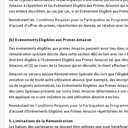
Amazon à répétition et les Evénement Eligible aux Primes Amazon qui ne
son entière discrétion, au cas par cas, si un Evénement Eligible aux Prim
Nonobstant les
Conditions Requises pour la Participation au Program
d'accueil d'offres de primes, répertoriées en Annexe, en relation avec 
(b) Evénements Eligibles aux Primes Amazon
Des événements éligibles aux primes Amazon peuvent avoir lieu dans cer
rémunération spéciale décrite dans cette section 4(b) en lien avec les «
doit être éligible à l’Evénement Eligible aux Primes Amazon tel que décrit
Amazon, et (2) au cours de la Session qui en découle, le client effectu
Amazon ne versera aucune Rémunération Spéciale dès lors que l'éligibi
violation ou de toute autre utilisation abusive (par exemple, des inscrip
ou de logiciels automatisés, les Evénements Eligibles aux Primes Amazo
des Liens Spéciaux présents sur votre Site). Amazon déterminera à son e
été appliqué ou si une violation ou une utilisation abusive a eu lieu.
Nonobstant les
Conditions Requises pour la Participation au Programm
d'accueil d'Evénements Eligibles aux Primes Amazon répertoriées en A
5. Limitations de la Rémunération
Les balises des partenaires ne doivent être utilisées que pour bénéfi