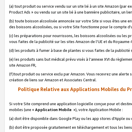
(a) tout produit ou service vendu sur un site lié à un site Amazon (par
Product Ads » ou vendu sur un site lié à une bannière publicitaire, un lie
(b) toute boisson alcoolisée annoncée sur votre Site si vous êtes une e
des boissons alcoolisées, ou si votre Site fonctionne pour le compte d'u
(c) les préparations pour nourrissons, les boissons alcoolisées ou les p
vous faites de la publicité sur les sites Amazon de l'UE et du Royaume-
(d) les produits à fumer à base de plantes si vous faites de la publicité
(e) les produits sans but médical prévu visés à l'annexe XVI du règlemen
site Amazon FR,
(f)tout produit ou service exclu par Amazon. Vous recevrez une alerte si
création de liens sur Amazon et Associates Central.
Politique Relative aux Applications Mobiles du P
Si votre Site comprend une application logicielle conçue pour et destiné
mobiles (une «
Application Mobile
»), votre Application Mobile :
(a) doit être disponible dans Google Play ou les app stores d'Apple ou
(b) doit être proposée gratuitement en téléchargement et tous les liens