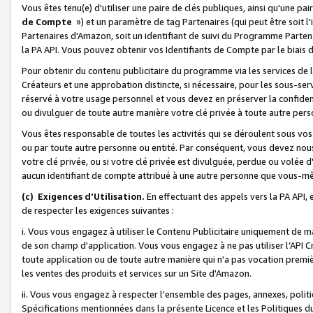
Vous êtes tenu(e) d'utiliser une paire de clés publiques, ainsi qu'une p
de Compte
») et un paramètre de tag Partenaires (qui peut être soit l
Partenaires d'Amazon, soit un identifiant de suivi du Programme Partenai
la PA API. Vous pouvez obtenir vos Identifiants de Compte par le biais 
Pour obtenir du contenu publicitaire du programme via les services de l'
Créateurs et une approbation distincte, si nécessaire, pour les sous-ser
réservé à votre usage personnel et vous devez en préserver la confident
ou divulguer de toute autre manière votre clé privée à toute autre perso
Vous êtes responsable de toutes les activités qui se déroulent sous vos 
ou par toute autre personne ou entité. Par conséquent, vous devez nou
votre clé privée, ou si votre clé privée est divulguée, perdue ou volée 
aucun identifiant de compte attribué à une autre personne que vous-m
(c) Exigences d'Utilisation.
En effectuant des appels vers la PA API, 
de respecter les exigences suivantes :
i. Vous vous engagez à utiliser le Contenu Publicitaire uniquement de 
de son champ d'application. Vous vous engagez à ne pas utiliser l’API Cr
toute application ou de toute autre manière qui n'a pas vocation premiè
les ventes des produits et services sur un Site d'Amazon.
ii. Vous vous engagez à respecter l'ensemble des pages, annexes, polit
Spécifications mentionnées dans la présente Licence et les Politiques