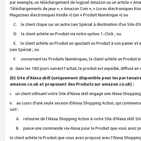
par exemple, un téléchargement de logiciel Amazon ou un article « Ama
Téléchargements de jeux », « Amazon Coin », « Livres électroniques Kindl
Magazines électroniques Kindle ») (un « Produit Numérique ») ou
C. le client clique sur un autre Lien Spécial à destination d'un Site d
D. le client achète un Produit via notre option 1-Click ; ou
E. le client achète un Produit en ajoutant un Produit à son panier et en
Lien Spécial ; ou
F. concernant les Produits Numériques, le client achète un Produit en 
iii. dans les 180 jours suivant l'achat, le produit est expédié, diffusé en
(b) Site d'Alexa skill (uniquement disponible pour les partenair
amazon.co.uk et proposant des Produits sur amazon.co.uk) :
i. un client utilisant votre Site d'Alexa skill engage une Alexa Shopping 
ii. au cours d'une seule session d'Alexa Shopping Action, qui commence 
soit :
A. retourne de l'Alexa Shopping Action à votre Site d'Alexa skill S
B. passe une commande via Alexa pour le Produit que vous avez pr
le client achète le Produit que vous avez proposé avec l'Alexa Shopping 