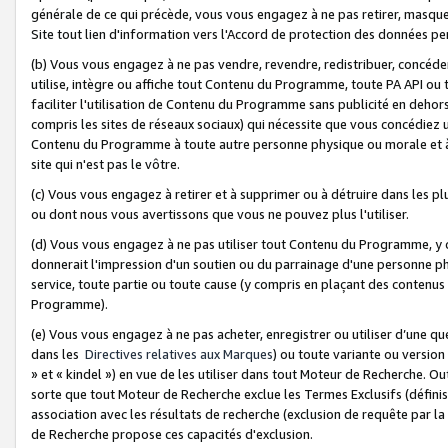
générale de ce qui précède, vous vous engagez à ne pas retirer, masquer o
Site tout lien d'information vers l'Accord de protection des données pe
(b) Vous vous engagez à ne pas vendre, revendre, redistribuer, concéd
utilise, intègre ou affiche tout Contenu du Programme, toute PA API ou
faciliter l'utilisation de Contenu du Programme sans publicité en dehors
compris les sites de réseaux sociaux) qui nécessite que vous concédiez
Contenu du Programme à toute autre personne physique ou morale et à n
site qui n'est pas le vôtre.
(c) Vous vous engagez à retirer et à supprimer ou à détruire dans les p
ou dont nous vous avertissons que vous ne pouvez plus l'utiliser.
(d) Vous vous engagez à ne pas utiliser tout Contenu du Programme, y
donnerait l'impression d'un soutien ou du parrainage d'une personne ph
service, toute partie ou toute cause (y compris en plaçant des contenu
Programme).
(e) Vous vous engagez à ne pas acheter, enregistrer ou utiliser d’une qu
dans les
Directives relatives aux Marques
) ou toute variante ou versi
» et « kindel ») en vue de les utiliser dans tout Moteur de Recherche. O
sorte que tout Moteur de Recherche exclue les Termes Exclusifs (définis 
association avec les résultats de recherche (exclusion de requête par l
de Recherche propose ces capacités d'exclusion.