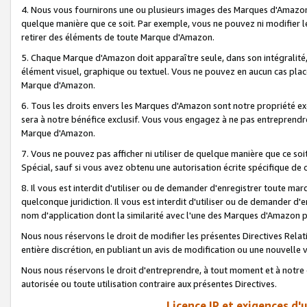
4. Nous vous fournirons une ou plusieurs images des Marques d'Amazon p
quelque manière que ce soit. Par exemple, vous ne pouvez ni modifier l
retirer des éléments de toute Marque d'Amazon.
5. Chaque Marque d'Amazon doit apparaître seule, dans son intégralité
élément visuel, graphique ou textuel. Vous ne pouvez en aucun cas place
Marque d'Amazon.
6. Tous les droits envers les Marques d'Amazon sont notre propriété ex
sera à notre bénéfice exclusif. Vous vous engagez à ne pas entreprendr
Marque d'Amazon.
7. Vous ne pouvez pas afficher ni utiliser de quelque manière que ce soi
Spécial, sauf si vous avez obtenu une autorisation écrite spécifique de 
8. Il vous est interdit d'utiliser ou de demander d'enregistrer toute m
quelconque juridiction. Il vous est interdit d'utiliser ou de demander 
nom d'application dont la similarité avec l'une des Marques d'Amazon p
Nous nous réservons le droit de modifier les présentes Directives Rel
entière discrétion, en publiant un avis de modification ou une nouvelle 
Nous nous réservons le droit d'entreprendre, à tout moment et à notre e
autorisée ou toute utilisation contraire aux présentes Directives.
Licence IP et exigences d