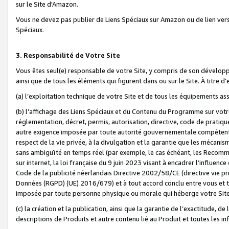
sur le Site d'Amazon.
Vous ne devez pas publier de Liens Spéciaux sur Amazon ou de lien ver
Spéciaux.
3. Responsabilité de Votre Site
Vous êtes seul(e) responsable de votre Site, y compris de son dévelop
ainsi que de tous les éléments qui figurent dans ou sur le Site. À titre 
(a) l’exploitation technique de votre Site et de tous les équipements ass
(b) l’affichage des Liens Spéciaux et du Contenu du Programme sur votr
réglementation, décret, permis, autorisation, directive, code de pratiq
autre exigence imposée par toute autorité gouvernementale compétente,
respect de la vie privée, à la divulgation et la garantie que les méca
sans ambiguïté en temps réel (par exemple, le cas échéant, les Recomm
sur internet, la loi française du 9 juin 2023 visant à encadrer l’influenc
Code de la publicité néerlandais Directive 2002/58/CE (directive vie p
Données (RGPD) (UE) 2016/679) et à tout accord conclu entre vous et t
imposée par toute personne physique ou morale qui héberge votre Site
(c) la création et la publication, ainsi que la garantie de l’exactitude, d
descriptions de Produits et autre contenu lié au Produit et toutes les 