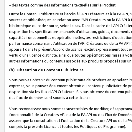
• des textes comme des informations textuelles sur le Produit.
Outre le Contenu Publicitaire et l'accès à l’API Créateurs et à la PA A
sources et bibliothèques en relation avec l’API Créateurs ou la PA API
bibliothèque ou code source, selon le cas. Dans le cadre de l’API Créa
disposition les spécifications, manuels d'utilisation, guides, documents
capacités fonctionnelles et opérationnelles, les restrictions d'utilisatio
performance concernant l'utilisation de l’API Créateurs ou de la PA API (c
apparaît dans le présent Accord de licence, exclut expressément tout 
vertu d'une licence distincte, ainsi que toutes Spécifications mises à vot
autres informations ou contenus associés aux produits proposés sur un 
(b)
Obtention de Contenu Publicitaire.
Vous pouvez obtenir du contenu publicitaire de produits en appelant l'A
expresse, vous pouvez également obtenir du contenu publicitaire de pro
disposition via les flux d'API Créateurs. Si vous obtenez du contenu publi
des flux de données sont soumis à cette licence.
Vous reconnaissez nous sommes susceptibles de modifier, désapprouver 
fonctionnalité de la Creators API ou de la PA API ou des Flux de Donn
assurer que la consultation et l'utilisation de la Creators API ou de la
compris la présente Licence et toutes les Politiques du Programme).