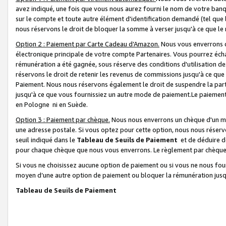
avez indiqué, une fois que vous nous aurez fourni le nom de votre banq
sur le compte et toute autre élément d'identification demandé (tel que 
nous réservons le droit de bloquer la somme à verser jusqu'à ce que le 
Option 2 : Paiement par Carte Cadeau d’Amazon.
Nous vous enverrons d
électronique principale de votre compte Partenaires. Vous pourrez écha
rémunération a été gagnée, sous réserve des conditions d'utilisation de
réservons le droit de retenir les revenus de commissions jusqu'à ce que
Paiement. Nous nous réservons également le droit de suspendre la par
jusqu'à ce que vous fournissiez un autre mode de paiement.Le paiement
en Pologne ni en Suède.
Option 3 : Paiement par chèque.
Nous nous enverrons un chèque d'un mo
une adresse postale. Si vous optez pour cette option, nous nous réserv
seuil indiqué dans le
Tableau de Seuils de Paiement
et de déduire d
pour chaque chèque que nous vous enverrons. Le règlement par chèque 
Si vous ne choisissez aucune option de paiement ou si vous ne nous fou
moyen d’une autre option de paiement ou bloquer la rémunération jusqu
Tableau de Seuils de Paiement