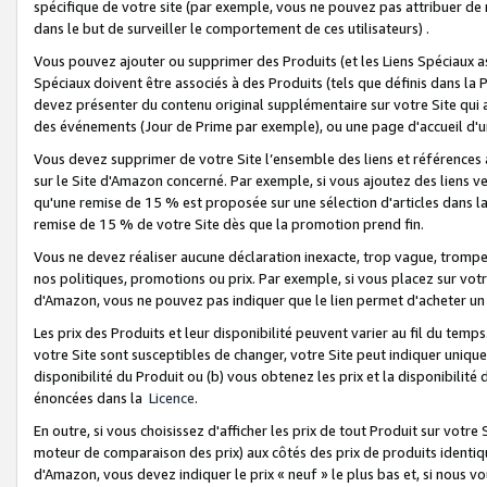
spécifique de votre site (par exemple, vous ne pouvez pas attribuer de m
dans le but de surveiller le comportement de ces utilisateurs) .
Vous pouvez ajouter ou supprimer des Produits (et les Liens Spéciaux 
Spéciaux doivent être associés à des Produits (tels que définis dans la 
devez présenter du contenu original supplémentaire sur votre Site qui a 
des événements (Jour de Prime par exemple), ou une page d'accueil d'un
Vous devez supprimer de votre Site l’ensemble des liens et références
sur le Site d'Amazon concerné. Par exemple, si vous ajoutez des liens v
qu'une remise de 15 % est proposée sur une sélection d'articles dans la
remise de 15 % de votre Site dès que la promotion prend fin.
Vous ne devez réaliser aucune déclaration inexacte, trop vague, trom
nos politiques, promotions ou prix. Par exemple, si vous placez sur vot
d'Amazon, vous ne pouvez pas indiquer que le lien permet d'acheter 
Les prix des Produits et leur disponibilité peuvent varier au fil du temp
votre Site sont susceptibles de changer, votre Site peut indiquer uniquemen
disponibilité du Produit ou (b) vous obtenez les prix et la disponibilité 
énoncées dans la
Licence
.
En outre, si vous choisissez d'afficher les prix de tout Produit sur votre
moteur de comparaison des prix) aux côtés des prix de produits identi
d'Amazon, vous devez indiquer le prix « neuf » le plus bas et, si nous v