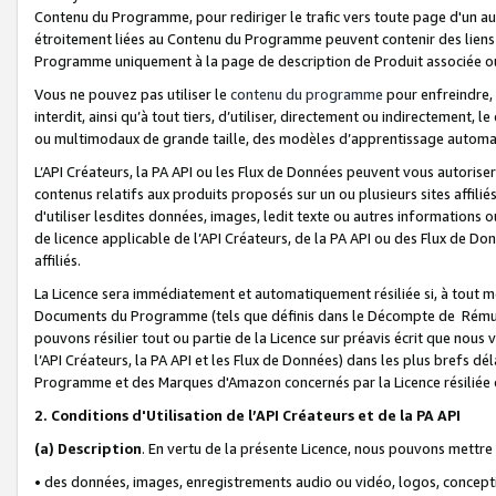
Contenu du Programme, pour rediriger le trafic vers toute page d'un aut
étroitement liées au Contenu du Programme peuvent contenir des liens ve
Programme uniquement à la page de description de Produit associée ou
Vous ne pouvez pas utiliser le
contenu du programme
pour enfreindre, 
interdit, ainsi qu’à tout tiers, d’utiliser, directement ou indirecteme
ou multimodaux de grande taille, des modèles d’apprentissage automat
L’API Créateurs, la PA API ou les Flux de Données peuvent vous autoriser
contenus relatifs aux produits proposés sur un ou plusieurs sites affiliés
d'utiliser lesdites données, images, ledit texte ou autres informations o
de licence applicable de l’API Créateurs, de la PA API ou des Flux de Don
affiliés.
La Licence sera immédiatement et automatiquement résiliée si, à tout 
Documents du Programme (tels que définis dans le Décompte de Rémunéra
pouvons résilier tout ou partie de la Licence sur préavis écrit que nou
l’API Créateurs, la PA API et les Flux de Données) dans les plus brefs dél
Programme et des Marques d'Amazon concernés par la Licence résiliée
2. Conditions d'Utilisation de l’API Créateurs et de la PA API
(a)
Description
. En vertu de la présente Licence, nous pouvons mettr
• des données, images, enregistrements audio ou vidéo, logos, conception