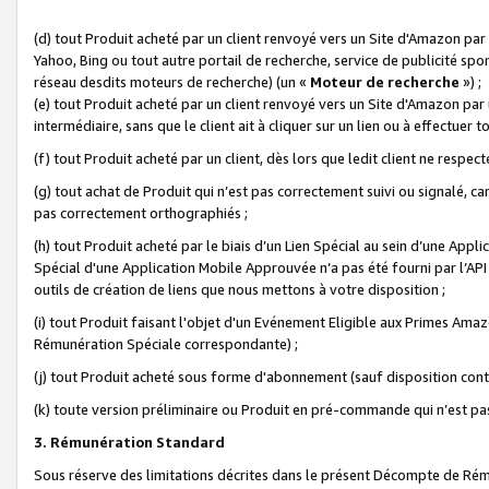
(d) tout Produit acheté par un client renvoyé vers un Site d'Amazon par
Yahoo, Bing ou tout autre portail de recherche, service de publicité spo
réseau desdits moteurs de recherche) (un «
Moteur de recherche
») ;
(e) tout Produit acheté par un client renvoyé vers un Site d'Amazon par u
intermédiaire, sans que le client ait à cliquer sur un lien ou à effectuer t
(f) tout Produit acheté par un client, dès lors que ledit client ne respe
(g) tout achat de Produit qui n’est pas correctement suivi ou signalé, ca
pas correctement orthographiés ;
(h) tout Produit acheté par le biais d’un Lien Spécial au sein d’une App
Spécial d'une Application Mobile Approuvée n’a pas été fourni par l’API C
outils de création de liens que nous mettons à votre disposition ;
(i) tout Produit faisant l'objet d'un Evénement Eligible aux Primes Ama
Rémunération Spéciale correspondante) ;
(j) tout Produit acheté sous forme d'abonnement (sauf disposition contr
(k) toute version préliminaire ou Produit en pré-commande qui n’est pas
3. Rémunération Standard
Sous réserve des limitations décrites dans le présent Décompte de Rému