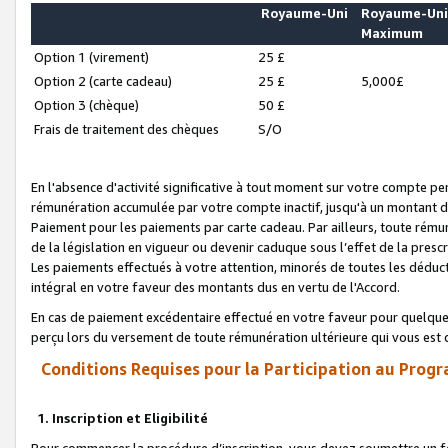
Royaume-Uni
Royaume-Un
Maximum
Option 1 (virement)
25 £
Option 2 (carte cadeau)
25 £
5,000£
Option 3 (chèque)
50 £
Frais de traitement des chèques
S/O
En l'absence d'activité significative à tout moment sur votre compte pen
rémunération accumulée par votre compte inactif, jusqu'à un montant 
Paiement pour les paiements par carte cadeau. Par ailleurs, toute ré
de la législation en vigueur ou devenir caduque sous l’effet de la presc
Les paiements effectués à votre attention, minorés de toutes les déduc
intégral en votre faveur des montants dus en vertu de l'Accord.
En cas de paiement excédentaire effectué en votre faveur pour quelque 
perçu lors du versement de toute rémunération ultérieure qui vous est 
Conditions Requises pour la Participation au Progr
1. Inscription et Eligibilité
Pour commencer la procédure d’inscription, vous devez soumettre un fo