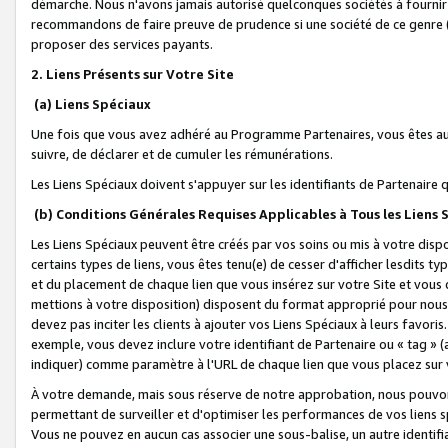
démarche. Nous n'avons jamais autorisé quelconques sociétés à fournir 
recommandons de faire preuve de prudence si une société de ce genre
proposer des services payants.
2. Liens Présents sur Votre Site
(a) Liens Spéciaux
Une fois que vous avez adhéré au Programme Partenaires, vous êtes auto
suivre, de déclarer et de cumuler les rémunérations.
Les Liens Spéciaux doivent s'appuyer sur les identifiants de Partenaire
(b) Conditions Générales Requises Applicables à Tous les Liens
Les Liens Spéciaux peuvent être créés par vos soins ou mis à votre dispos
certains types de liens, vous êtes tenu(e) de cesser d'afficher lesdits t
et du placement de chaque lien que vous insérez sur votre Site et vous 
mettions à votre disposition) disposent du format approprié pour nous 
devez pas inciter les clients à ajouter vos Liens Spéciaux à leurs favori
exemple, vous devez inclure votre identifiant de Partenaire ou « tag 
indiquer) comme paramètre à l'URL de chaque lien que vous placez sur v
À votre demande, mais sous réserve de notre approbation, nous pouvons
permettant de surveiller et d'optimiser les performances de vos liens sp
Vous ne pouvez en aucun cas associer une sous-balise, un autre identifi