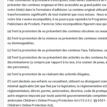
présenter des contenus originaux et être accessible au grand public via
votre Site(s) dans le formulaire d’adhésion. Le contenu original utilisa
transformations significatifs de tout matériel que vous incluez. Nous 
votre Site s'avère incompatible, il ne pourra pas rejoindre le Program
Publicitaire de Produits. Parmi les Sites incompatibles figurent ceux qui
(a) font la promotion de ou présentent des contenus obscènes ou sexue
(b) font la promotion de la violence ou présentent des contenus violent
ou dommageables,
(c) font la promotion de ou présentent des contenus faux, fallacieux, 
(d) font la promotion de ou présentent des activités ou des contenus hain
discriminatoires (y compris par rapport à la race, à la couleur de peau, au
des personnes),
(e) font la promotion de ou réalisent des activités illégales,
(f) sont destinés aux enfants ou recueillent, utilisent ou divulguent s
minimal applicable (tel que fixé par la législation, la réglementation et/
réglementation, décret, permis, autorisation, directive, code de pratiq
autre exigence imposée par toute autorité gouvernementale compétente 
américaine Children’s Online Privacy Protection Act (15 U.S.C. §§ 650
Children’s Online Protection Act),