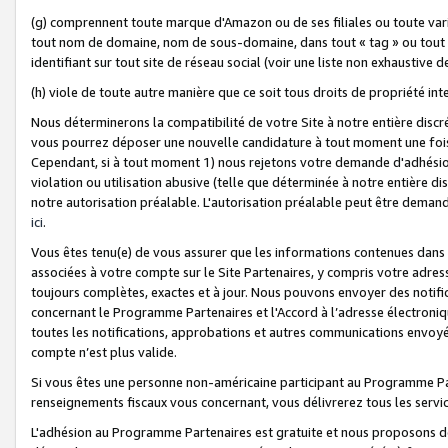
(g) comprennent toute marque d'Amazon ou de ses filiales ou toute var
tout nom de domaine, nom de sous-domaine, dans tout « tag » ou tout i
identifiant sur tout site de réseau social (voir une liste non exhausti
(h) viole de toute autre manière que ce soit tous droits de propriété int
Nous déterminerons la compatibilité de votre Site à notre entière disc
vous pourrez déposer une nouvelle candidature à tout moment une fois 
Cependant, si à tout moment 1) nous rejetons votre demande d'adhésion 
violation ou utilisation abusive (telle que déterminée à notre entière d
notre autorisation préalable. L'autorisation préalable peut être demand
ici
.
Vous êtes tenu(e) de vous assurer que les informations contenues dan
associées à votre compte sur le Site Partenaires, y compris votre adress
toujours complètes, exactes et à jour. Nous pouvons envoyer des notific
concernant le Programme Partenaires et l'Accord à l’adresse électroni
toutes les notifications, approbations et autres communications envoyé
compte n’est plus valide.
Si vous êtes une personne non-américaine participant au Programme Part
renseignements fiscaux vous concernant, vous délivrerez tous les servi
L'adhésion au Programme Partenaires est gratuite et nous proposons des 