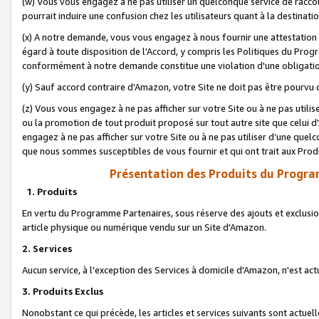
(w) Vous vous engagez à ne pas utiliser un quelconque service de raccou
pourrait induire une confusion chez les utilisateurs quant à la destinati
(x) A notre demande, vous vous engagez à nous fournir une attestation é
égard à toute disposition de l'Accord, y compris les Politiques du Pro
conformément à notre demande constitue une violation d'une obligation
(y) Sauf accord contraire d'Amazon, votre Site ne doit pas être pourvu d
(z) Vous vous engagez à ne pas afficher sur votre Site ou à ne pas util
ou la promotion de tout produit proposé sur tout autre site que celui
engagez à ne pas afficher sur votre Site ou à ne pas utiliser d’une qu
que nous sommes susceptibles de vous fournir et qui ont trait aux Prod
Présentation des Produits du Progra
1. Produits
En vertu du Programme Partenaires, sous réserve des ajouts et exclusion
article physique ou numérique vendu sur un Site d'Amazon.
2. Services
Aucun service, à l'exception des Services à domicile d'Amazon, n'est ac
3. Produits Exclus
Nonobstant ce qui précède, les articles et services suivants sont actuel