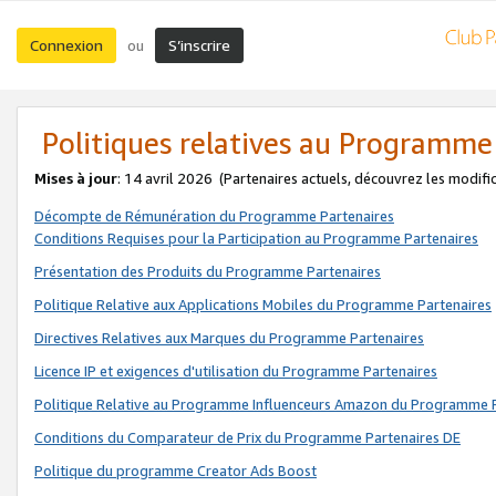
Connexion
S’inscrire
ou
Politiques relatives au Programme
Mises à jour
: 14 avril 2026
(Partenaires actuels, découvrez les modifi
Décompte de Rémunération du Programme Partenaires
Conditions Requises pour la Participation au Programme Partenaires
Présentation des Produits du Programme Partenaires
Politique Relative aux Applications Mobiles du Programme Partenaires
Directives Relatives aux Marques du Programme Partenaires
Licence IP et exigences d'utilisation du Programme Partenaires
Politique Relative au Programme Influenceurs Amazon du Programme P
Conditions du Comparateur de Prix du Programme Partenaires DE
Politique du programme Creator Ads Boost