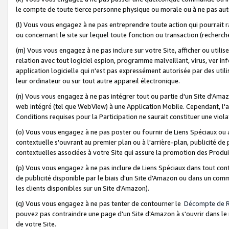
le compte de toute tierce personne physique ou morale ou à ne pas auto
(l) Vous vous engagez à ne pas entreprendre toute action qui pourrait 
ou concernant le site sur lequel toute fonction ou transaction (recher
(m) Vous vous engagez à ne pas inclure sur votre Site, afficher ou uti
relation avec tout logiciel espion, programme malveillant, virus, ver i
application logicielle qui n'est pas expressément autorisée par des uti
leur ordinateur ou sur tout autre appareil électronique.
(n) Vous vous engagez à ne pas intégrer tout ou partie d'un Site d'Amazo
web intégré (tel que WebView) à une Application Mobile. Cependant, l'a
Conditions requises pour la Participation ne saurait constituer une viol
(o) Vous vous engagez à ne pas poster ou fournir de Liens Spéciaux ou
contextuelle s'ouvrant au premier plan ou à l'arrière-plan, publicité de
contextuelles associées à votre Site qui assure la promotion des Produ
(p) Vous vous engagez à ne pas inclure de Liens Spéciaux dans tout con
de publicité disponible par le biais d'un Site d'Amazon ou dans un comm
les clients disponibles sur un Site d'Amazon).
(q) Vous vous engagez à ne pas tenter de contourner le
Décompte de 
pouvez pas contraindre une page d'un Site d'Amazon à s'ouvrir dans le n
de votre Site.