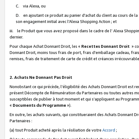
C. via Alexa, ou
D. en ajoutant ce produit au panier d'achat du client au cours de l
son engagement initial avec l'Alexa Shopping Action ; et
iii. le Produit que vous avez proposé dans le cadre de l' Alexa Shopping
dernier.
Pour chaque Achat Donnant Droit, les «
Recettes Donnant Droit
» co
Donnant Droit, moins tous frais de port, frais d'emballage cadeau, frais
remises, frais de traitement de carte de crédit et créances irrécouvrabl
2. Achats Ne Donnant Pas Droit
Nonobstant ce qui précède, l'éligibilité des Achats Donnant Droit est re
présent Décompte de Rémunération du Partenaires ou toutes autres moda
susceptibles de publier à tout moment et qui s'appliquent au Programme 
«
Documents du Programme
»).
En outre, les achats suivants, qui constitueraient des Achats Donnant D
Partenaires :
(a) tout Produit acheté après la résiliation de votre
Accord
;