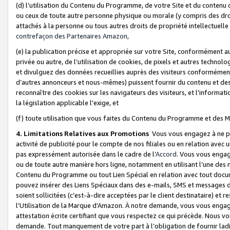
(d) l’utilisation du Contenu du Programme, de votre Site et du contenu d
ou ceux de toute autre personne physique ou morale (y compris des droits
attachés à la personne ou tous autres droits de propriété intellectuelle
contrefaçon des Partenaires Amazon,
(e) la publication précise et appropriée sur votre Site, conformément au
privée ou autre, de l’utilisation de cookies, de pixels et autres technolo
et divulguez des données recueillies auprès des visiteurs conformément 
d’autres annonceurs et nous-mêmes) puissent fournir du contenu et des p
reconnaître des cookies sur les navigateurs des visiteurs, et l'information
la législation applicable l'exige, et
(f) toute utilisation que vous faites du Contenu du Programme et des M
4. Limitations Relatives aux Promotions
Vous vous engagez à ne pa
activité de publicité pour le compte de nos filiales ou en relation avec
pas expressément autorisée dans le cadre de l’
Accord
. Vous vous engag
ou de toute autre manière hors ligne, notamment en utilisant l’une des 
Contenu du Programme ou tout Lien Spécial en relation avec tout docume
pouvez insérer des Liens Spéciaux dans des e-mails, SMS et messages di
soient sollicitées (c’est-à-dire acceptées par le client destinataire) et 
l’Utilisation de la Marque d’Amazon. À notre demande, vous vous engage
attestation écrite certifiant que vous respectez ce qui précède. Nous v
demande. Tout manquement de votre part à l’obligation de fournir lad