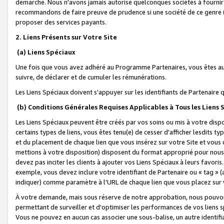
démarche. Nous n'avons jamais autorisé quelconques sociétés à fournir 
recommandons de faire preuve de prudence si une société de ce genre
proposer des services payants.
2. Liens Présents sur Votre Site
(a) Liens Spéciaux
Une fois que vous avez adhéré au Programme Partenaires, vous êtes auto
suivre, de déclarer et de cumuler les rémunérations.
Les Liens Spéciaux doivent s'appuyer sur les identifiants de Partenaire
(b) Conditions Générales Requises Applicables à Tous les Liens
Les Liens Spéciaux peuvent être créés par vos soins ou mis à votre dispos
certains types de liens, vous êtes tenu(e) de cesser d'afficher lesdits t
et du placement de chaque lien que vous insérez sur votre Site et vous 
mettions à votre disposition) disposent du format approprié pour nous 
devez pas inciter les clients à ajouter vos Liens Spéciaux à leurs favori
exemple, vous devez inclure votre identifiant de Partenaire ou « tag 
indiquer) comme paramètre à l'URL de chaque lien que vous placez sur v
À votre demande, mais sous réserve de notre approbation, nous pouvons
permettant de surveiller et d'optimiser les performances de vos liens sp
Vous ne pouvez en aucun cas associer une sous-balise, un autre identifi