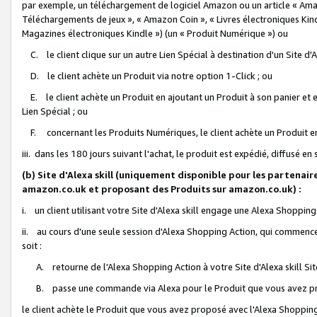
par exemple, un téléchargement de logiciel Amazon ou un article « Ama
Téléchargements de jeux », « Amazon Coin », « Livres électroniques Kindl
Magazines électroniques Kindle ») (un « Produit Numérique ») ou
C. le client clique sur un autre Lien Spécial à destination d'un Site d
D. le client achète un Produit via notre option 1-Click ; ou
E. le client achète un Produit en ajoutant un Produit à son panier et en
Lien Spécial ; ou
F. concernant les Produits Numériques, le client achète un Produit en 
iii. dans les 180 jours suivant l'achat, le produit est expédié, diffusé en
(b) Site d'Alexa skill (uniquement disponible pour les partenair
amazon.co.uk et proposant des Produits sur amazon.co.uk) :
i. un client utilisant votre Site d'Alexa skill engage une Alexa Shopping 
ii. au cours d'une seule session d'Alexa Shopping Action, qui commence 
soit :
A. retourne de l'Alexa Shopping Action à votre Site d'Alexa skill S
B. passe une commande via Alexa pour le Produit que vous avez pr
le client achète le Produit que vous avez proposé avec l'Alexa Shopping 