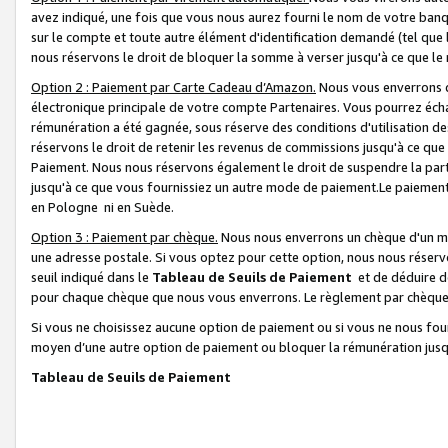
avez indiqué, une fois que vous nous aurez fourni le nom de votre banq
sur le compte et toute autre élément d'identification demandé (tel que 
nous réservons le droit de bloquer la somme à verser jusqu'à ce que le 
Option 2 : Paiement par Carte Cadeau d’Amazon.
Nous vous enverrons d
électronique principale de votre compte Partenaires. Vous pourrez écha
rémunération a été gagnée, sous réserve des conditions d'utilisation de
réservons le droit de retenir les revenus de commissions jusqu'à ce que
Paiement. Nous nous réservons également le droit de suspendre la par
jusqu'à ce que vous fournissiez un autre mode de paiement.Le paiement
en Pologne ni en Suède.
Option 3 : Paiement par chèque.
Nous nous enverrons un chèque d'un mo
une adresse postale. Si vous optez pour cette option, nous nous réserv
seuil indiqué dans le
Tableau de Seuils de Paiement
et de déduire d
pour chaque chèque que nous vous enverrons. Le règlement par chèque 
Si vous ne choisissez aucune option de paiement ou si vous ne nous fou
moyen d’une autre option de paiement ou bloquer la rémunération jusqu
Tableau de Seuils de Paiement