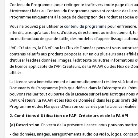
Contenu du Programme, pour rediriger le trafic vers toute page d'un aut
étroitement liées au Contenu du Programme peuvent contenir des liens ve
Programme uniquement à la page de description de Produit associée ou
Vous ne pouvez pas utiliser le
contenu du programme
pour enfreindre, 
interdit, ainsi qu’à tout tiers, d’utiliser, directement ou indirecteme
ou multimodaux de grande taille, des modèles d’apprentissage automat
L’API Créateurs, la PA API ou les Flux de Données peuvent vous autoriser
contenus relatifs aux produits proposés sur un ou plusieurs sites affiliés
d'utiliser lesdites données, images, ledit texte ou autres informations o
de licence applicable de l’API Créateurs, de la PA API ou des Flux de Don
affiliés.
La Licence sera immédiatement et automatiquement résiliée si, à tout 
Documents du Programme (tels que définis dans le Décompte de Rémunéra
pouvons résilier tout ou partie de la Licence sur préavis écrit que nou
l’API Créateurs, la PA API et les Flux de Données) dans les plus brefs dél
Programme et des Marques d'Amazon concernés par la Licence résiliée
2. Conditions d'Utilisation de l’API Créateurs et de la PA API
(a)
Description
. En vertu de la présente Licence, nous pouvons mettr
• des données, images, enregistrements audio ou vidéo, logos, conception