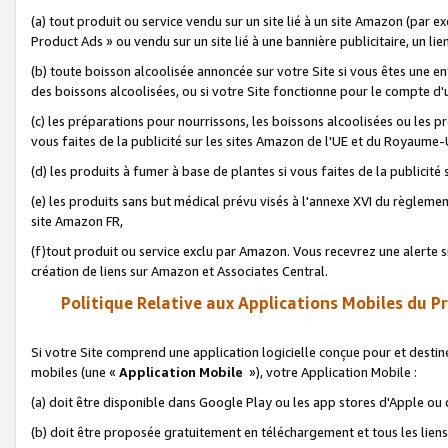
(a) tout produit ou service vendu sur un site lié à un site Amazon (par
Product Ads » ou vendu sur un site lié à une bannière publicitaire, un lie
(b) toute boisson alcoolisée annoncée sur votre Site si vous êtes une e
des boissons alcoolisées, ou si votre Site fonctionne pour le compte d'u
(c) les préparations pour nourrissons, les boissons alcoolisées ou les p
vous faites de la publicité sur les sites Amazon de l'UE et du Royaume-
(d) les produits à fumer à base de plantes si vous faites de la publicité
(e) les produits sans but médical prévu visés à l'annexe XVI du règlemen
site Amazon FR,
(f)tout produit ou service exclu par Amazon. Vous recevrez une alerte si
création de liens sur Amazon et Associates Central.
Politique Relative aux Applications Mobiles du P
Si votre Site comprend une application logicielle conçue pour et destiné
mobiles (une «
Application Mobile
»), votre Application Mobile :
(a) doit être disponible dans Google Play ou les app stores d'Apple ou
(b) doit être proposée gratuitement en téléchargement et tous les liens