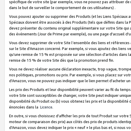
spécifique de votre site (par exemple, vous ne pouvez pas attribuer de m
dans le but de surveiller le comportement de ces utilisateurs) .
Vous pouvez ajouter ou supprimer des Produits (et les Liens Spéciaux 
Spéciaux doivent être associés à des Produits (tels que définis dans la 
devez présenter du contenu original supplémentaire sur votre Site qui a 
des événements (Jour de Prime par exemple), ou une page d'accueil d'un
Vous devez supprimer de votre Site l’ensemble des liens et références
sur le Site d'Amazon concerné. Par exemple, si vous ajoutez des liens v
qu'une remise de 15 % est proposée sur une sélection d'articles dans la
remise de 15 % de votre Site dès que la promotion prend fin.
Vous ne devez réaliser aucune déclaration inexacte, trop vague, trom
nos politiques, promotions ou prix. Par exemple, si vous placez sur vot
d'Amazon, vous ne pouvez pas indiquer que le lien permet d'acheter 
Les prix des Produits et leur disponibilité peuvent varier au fil du temp
votre Site sont susceptibles de changer, votre Site peut indiquer uniquemen
disponibilité du Produit ou (b) vous obtenez les prix et la disponibilité 
énoncées dans la
Licence
.
En outre, si vous choisissez d'afficher les prix de tout Produit sur votre
moteur de comparaison des prix) aux côtés des prix de produits identi
d'Amazon, vous devez indiquer le prix « neuf » le plus bas et, si nous v