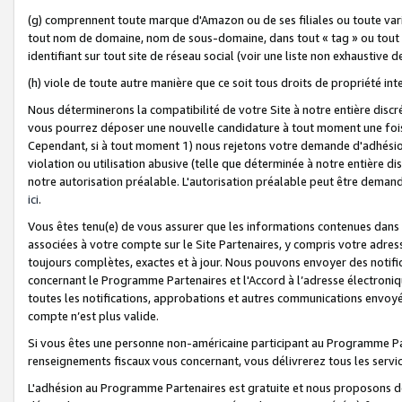
(g) comprennent toute marque d'Amazon ou de ses filiales ou toute var
tout nom de domaine, nom de sous-domaine, dans tout « tag » ou tout i
identifiant sur tout site de réseau social (voir une liste non exhausti
(h) viole de toute autre manière que ce soit tous droits de propriété int
Nous déterminerons la compatibilité de votre Site à notre entière disc
vous pourrez déposer une nouvelle candidature à tout moment une fois 
Cependant, si à tout moment 1) nous rejetons votre demande d'adhésion 
violation ou utilisation abusive (telle que déterminée à notre entière d
notre autorisation préalable. L'autorisation préalable peut être demand
ici
.
Vous êtes tenu(e) de vous assurer que les informations contenues dan
associées à votre compte sur le Site Partenaires, y compris votre adress
toujours complètes, exactes et à jour. Nous pouvons envoyer des notific
concernant le Programme Partenaires et l'Accord à l’adresse électroni
toutes les notifications, approbations et autres communications envoyé
compte n’est plus valide.
Si vous êtes une personne non-américaine participant au Programme Part
renseignements fiscaux vous concernant, vous délivrerez tous les servi
L'adhésion au Programme Partenaires est gratuite et nous proposons des 