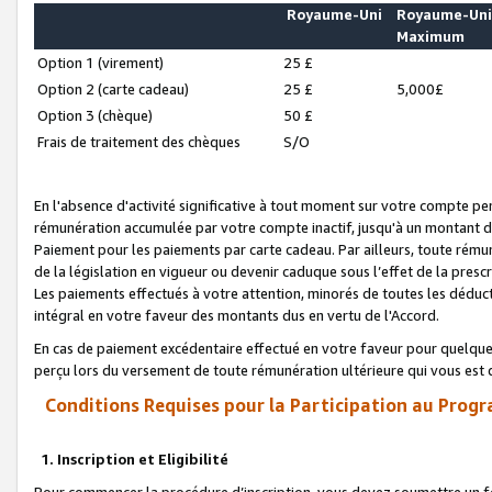
Royaume-Uni
Royaume-Un
Maximum
Option 1 (virement)
25 £
Option 2 (carte cadeau)
25 £
5,000£
Option 3 (chèque)
50 £
Frais de traitement des chèques
S/O
En l'absence d'activité significative à tout moment sur votre compte pen
rémunération accumulée par votre compte inactif, jusqu'à un montant 
Paiement pour les paiements par carte cadeau. Par ailleurs, toute ré
de la législation en vigueur ou devenir caduque sous l’effet de la presc
Les paiements effectués à votre attention, minorés de toutes les déduc
intégral en votre faveur des montants dus en vertu de l'Accord.
En cas de paiement excédentaire effectué en votre faveur pour quelque 
perçu lors du versement de toute rémunération ultérieure qui vous est 
Conditions Requises pour la Participation au Progr
1. Inscription et Eligibilité
Pour commencer la procédure d’inscription, vous devez soumettre un fo