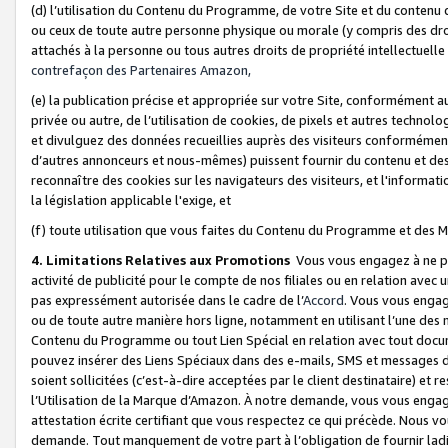
(d) l’utilisation du Contenu du Programme, de votre Site et du contenu d
ou ceux de toute autre personne physique ou morale (y compris des droits
attachés à la personne ou tous autres droits de propriété intellectuelle
contrefaçon des Partenaires Amazon,
(e) la publication précise et appropriée sur votre Site, conformément au
privée ou autre, de l’utilisation de cookies, de pixels et autres technolo
et divulguez des données recueillies auprès des visiteurs conformément 
d’autres annonceurs et nous-mêmes) puissent fournir du contenu et des p
reconnaître des cookies sur les navigateurs des visiteurs, et l'information
la législation applicable l'exige, et
(f) toute utilisation que vous faites du Contenu du Programme et des M
4. Limitations Relatives aux Promotions
Vous vous engagez à ne pa
activité de publicité pour le compte de nos filiales ou en relation avec
pas expressément autorisée dans le cadre de l’
Accord
. Vous vous engag
ou de toute autre manière hors ligne, notamment en utilisant l’une des 
Contenu du Programme ou tout Lien Spécial en relation avec tout docume
pouvez insérer des Liens Spéciaux dans des e-mails, SMS et messages di
soient sollicitées (c’est-à-dire acceptées par le client destinataire) et 
l’Utilisation de la Marque d’Amazon. À notre demande, vous vous engage
attestation écrite certifiant que vous respectez ce qui précède. Nous v
demande. Tout manquement de votre part à l’obligation de fournir lad