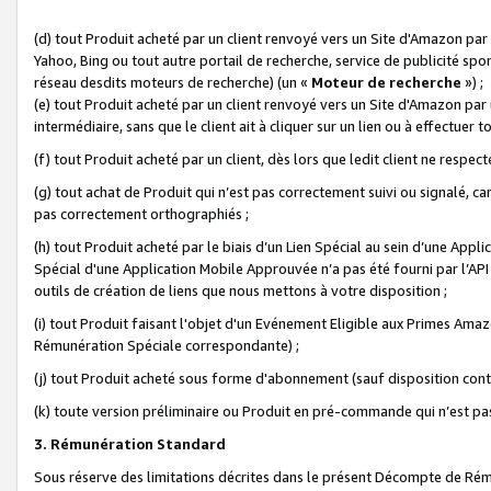
(d) tout Produit acheté par un client renvoyé vers un Site d'Amazon par
Yahoo, Bing ou tout autre portail de recherche, service de publicité spo
réseau desdits moteurs de recherche) (un «
Moteur de recherche
») ;
(e) tout Produit acheté par un client renvoyé vers un Site d'Amazon par u
intermédiaire, sans que le client ait à cliquer sur un lien ou à effectuer t
(f) tout Produit acheté par un client, dès lors que ledit client ne respe
(g) tout achat de Produit qui n’est pas correctement suivi ou signalé, ca
pas correctement orthographiés ;
(h) tout Produit acheté par le biais d’un Lien Spécial au sein d’une App
Spécial d'une Application Mobile Approuvée n’a pas été fourni par l’API C
outils de création de liens que nous mettons à votre disposition ;
(i) tout Produit faisant l'objet d'un Evénement Eligible aux Primes Ama
Rémunération Spéciale correspondante) ;
(j) tout Produit acheté sous forme d'abonnement (sauf disposition contr
(k) toute version préliminaire ou Produit en pré-commande qui n’est pas
3. Rémunération Standard
Sous réserve des limitations décrites dans le présent Décompte de Rému