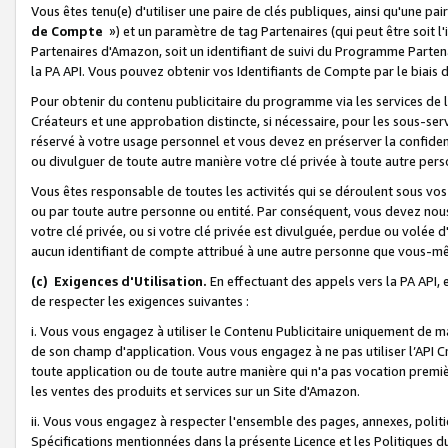
Vous êtes tenu(e) d'utiliser une paire de clés publiques, ainsi qu'une p
de Compte
») et un paramètre de tag Partenaires (qui peut être soit l
Partenaires d'Amazon, soit un identifiant de suivi du Programme Partenai
la PA API. Vous pouvez obtenir vos Identifiants de Compte par le biais 
Pour obtenir du contenu publicitaire du programme via les services de l'
Créateurs et une approbation distincte, si nécessaire, pour les sous-ser
réservé à votre usage personnel et vous devez en préserver la confident
ou divulguer de toute autre manière votre clé privée à toute autre perso
Vous êtes responsable de toutes les activités qui se déroulent sous vos 
ou par toute autre personne ou entité. Par conséquent, vous devez nou
votre clé privée, ou si votre clé privée est divulguée, perdue ou volée 
aucun identifiant de compte attribué à une autre personne que vous-m
(c) Exigences d'Utilisation.
En effectuant des appels vers la PA API, 
de respecter les exigences suivantes :
i. Vous vous engagez à utiliser le Contenu Publicitaire uniquement de 
de son champ d'application. Vous vous engagez à ne pas utiliser l’API Cr
toute application ou de toute autre manière qui n'a pas vocation premiè
les ventes des produits et services sur un Site d'Amazon.
ii. Vous vous engagez à respecter l'ensemble des pages, annexes, polit
Spécifications mentionnées dans la présente Licence et les Politiques