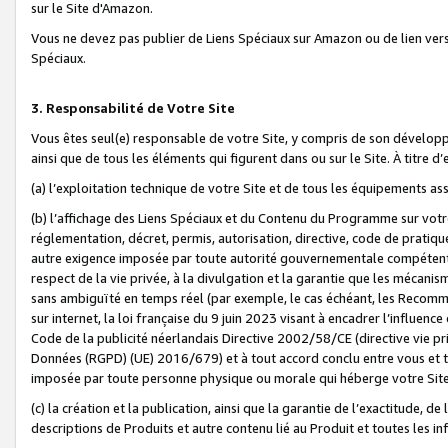
sur le Site d'Amazon.
Vous ne devez pas publier de Liens Spéciaux sur Amazon ou de lien ver
Spéciaux.
3. Responsabilité de Votre Site
Vous êtes seul(e) responsable de votre Site, y compris de son dévelop
ainsi que de tous les éléments qui figurent dans ou sur le Site. À titre 
(a) l’exploitation technique de votre Site et de tous les équipements ass
(b) l’affichage des Liens Spéciaux et du Contenu du Programme sur votr
réglementation, décret, permis, autorisation, directive, code de pratiq
autre exigence imposée par toute autorité gouvernementale compétente,
respect de la vie privée, à la divulgation et la garantie que les méca
sans ambiguïté en temps réel (par exemple, le cas échéant, les Recomm
sur internet, la loi française du 9 juin 2023 visant à encadrer l’influenc
Code de la publicité néerlandais Directive 2002/58/CE (directive vie p
Données (RGPD) (UE) 2016/679) et à tout accord conclu entre vous et t
imposée par toute personne physique ou morale qui héberge votre Site
(c) la création et la publication, ainsi que la garantie de l’exactitude, d
descriptions de Produits et autre contenu lié au Produit et toutes les 