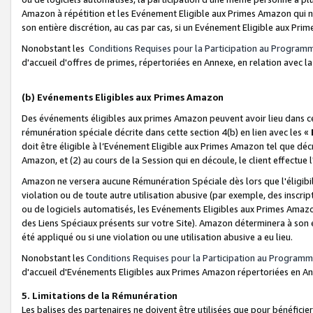
Amazon à répétition et les Evénement Eligible aux Primes Amazon qui ne
son entière discrétion, au cas par cas, si un Evénement Eligible aux Prim
Nonobstant les
Conditions Requises pour la Participation au Program
d'accueil d'offres de primes, répertoriées en Annexe, en relation avec 
(b) Evénements Eligibles aux Primes Amazon
Des événements éligibles aux primes Amazon peuvent avoir lieu dans cer
rémunération spéciale décrite dans cette section 4(b) en lien avec les «
doit être éligible à l’Evénement Eligible aux Primes Amazon tel que décrit
Amazon, et (2) au cours de la Session qui en découle, le client effectu
Amazon ne versera aucune Rémunération Spéciale dès lors que l'éligibi
violation ou de toute autre utilisation abusive (par exemple, des inscrip
ou de logiciels automatisés, les Evénements Eligibles aux Primes Amazo
des Liens Spéciaux présents sur votre Site). Amazon déterminera à son e
été appliqué ou si une violation ou une utilisation abusive a eu lieu.
Nonobstant les
Conditions Requises pour la Participation au Programm
d'accueil d'Evénements Eligibles aux Primes Amazon répertoriées en A
5. Limitations de la Rémunération
Les balises des partenaires ne doivent être utilisées que pour bénéfi