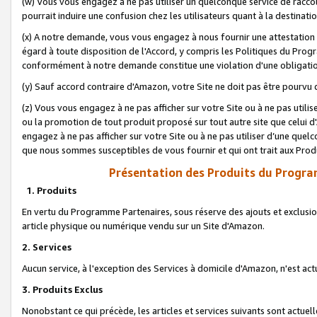
(w) Vous vous engagez à ne pas utiliser un quelconque service de raccou
pourrait induire une confusion chez les utilisateurs quant à la destinati
(x) A notre demande, vous vous engagez à nous fournir une attestation é
égard à toute disposition de l'Accord, y compris les Politiques du Pro
conformément à notre demande constitue une violation d'une obligation
(y) Sauf accord contraire d'Amazon, votre Site ne doit pas être pourvu d
(z) Vous vous engagez à ne pas afficher sur votre Site ou à ne pas util
ou la promotion de tout produit proposé sur tout autre site que celui
engagez à ne pas afficher sur votre Site ou à ne pas utiliser d’une qu
que nous sommes susceptibles de vous fournir et qui ont trait aux Prod
Présentation des Produits du Progra
1. Produits
En vertu du Programme Partenaires, sous réserve des ajouts et exclusion
article physique ou numérique vendu sur un Site d'Amazon.
2. Services
Aucun service, à l'exception des Services à domicile d'Amazon, n'est ac
3. Produits Exclus
Nonobstant ce qui précède, les articles et services suivants sont actuel