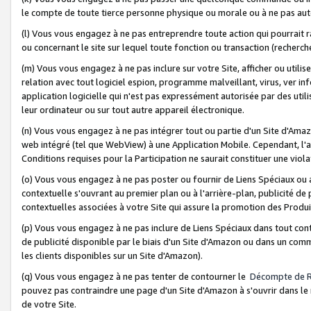
le compte de toute tierce personne physique ou morale ou à ne pas auto
(l) Vous vous engagez à ne pas entreprendre toute action qui pourrait 
ou concernant le site sur lequel toute fonction ou transaction (recher
(m) Vous vous engagez à ne pas inclure sur votre Site, afficher ou uti
relation avec tout logiciel espion, programme malveillant, virus, ver i
application logicielle qui n'est pas expressément autorisée par des uti
leur ordinateur ou sur tout autre appareil électronique.
(n) Vous vous engagez à ne pas intégrer tout ou partie d'un Site d'Amazo
web intégré (tel que WebView) à une Application Mobile. Cependant, l'a
Conditions requises pour la Participation ne saurait constituer une viol
(o) Vous vous engagez à ne pas poster ou fournir de Liens Spéciaux ou
contextuelle s'ouvrant au premier plan ou à l'arrière-plan, publicité de
contextuelles associées à votre Site qui assure la promotion des Produ
(p) Vous vous engagez à ne pas inclure de Liens Spéciaux dans tout con
de publicité disponible par le biais d'un Site d'Amazon ou dans un comm
les clients disponibles sur un Site d'Amazon).
(q) Vous vous engagez à ne pas tenter de contourner le
Décompte de 
pouvez pas contraindre une page d'un Site d'Amazon à s'ouvrir dans le n
de votre Site.