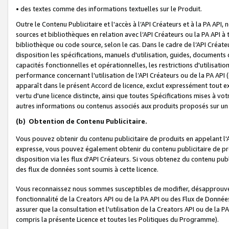
• des textes comme des informations textuelles sur le Produit.
Outre le Contenu Publicitaire et l'accès à l’API Créateurs et à la PA A
sources et bibliothèques en relation avec l’API Créateurs ou la PA API
bibliothèque ou code source, selon le cas. Dans le cadre de l’API Créa
disposition les spécifications, manuels d'utilisation, guides, documents
capacités fonctionnelles et opérationnelles, les restrictions d'utilisatio
performance concernant l'utilisation de l’API Créateurs ou de la PA API (c
apparaît dans le présent Accord de licence, exclut expressément tout 
vertu d'une licence distincte, ainsi que toutes Spécifications mises à vot
autres informations ou contenus associés aux produits proposés sur un 
(b)
Obtention de Contenu Publicitaire.
Vous pouvez obtenir du contenu publicitaire de produits en appelant l'A
expresse, vous pouvez également obtenir du contenu publicitaire de pro
disposition via les flux d'API Créateurs. Si vous obtenez du contenu publi
des flux de données sont soumis à cette licence.
Vous reconnaissez nous sommes susceptibles de modifier, désapprouver 
fonctionnalité de la Creators API ou de la PA API ou des Flux de Donn
assurer que la consultation et l'utilisation de la Creators API ou de la
compris la présente Licence et toutes les Politiques du Programme).