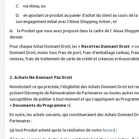
C. via Alexa, ou
D. en ajoutant ce produit au panier d'achat du client au cours de l
son engagement initial avec l'Alexa Shopping Action ; et
iii. le Produit que vous avez proposé dans le cadre de l' Alexa Shopping
dernier.
Pour chaque Achat Donnant Droit, les «
Recettes Donnant Droit
» co
Donnant Droit, moins tous frais de port, frais d'emballage cadeau, frais
remises, frais de traitement de carte de crédit et créances irrécouvrabl
2. Achats Ne Donnant Pas Droit
Nonobstant ce qui précède, l'éligibilité des Achats Donnant Droit est re
présent Décompte de Rémunération du Partenaires ou toutes autres moda
susceptibles de publier à tout moment et qui s'appliquent au Programme 
«
Documents du Programme
»).
En outre, les achats suivants, qui constitueraient des Achats Donnant D
Partenaires :
(a) tout Produit acheté après la résiliation de votre
Accord
;