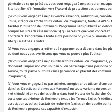
générale de ce qui précède, vous vous engagez à ne pas retirer, masquer o
Site tout lien d'information vers l'Accord de protection des données pe
(b) Vous vous engagez à ne pas vendre, revendre, redistribuer, concéd
utilise, intègre ou affiche tout Contenu du Programme, toute PA API ou
faciliter l'utilisation de Contenu du Programme sans publicité en dehors
compris les sites de réseaux sociaux) qui nécessite que vous concédiez
Contenu du Programme à toute autre personne physique ou morale et à n
site qui n'est pas le vôtre.
(c) Vous vous engagez à retirer et à supprimer ou à détruire dans les p
ou dont nous vous avertissons que vous ne pouvez plus l'utiliser.
(d) Vous vous engagez à ne pas utiliser tout Contenu du Programme, y
donnerait l'impression d'un soutien ou du parrainage d'une personne ph
service, toute partie ou toute cause (y compris en plaçant des contenu
Programme).
(e) Vous vous engagez à ne pas acheter, enregistrer ou utiliser d’une qu
dans les
Directives relatives aux Marques
) ou toute variante ou versi
» et « kindel ») en vue de les utiliser dans tout Moteur de Recherche. O
sorte que tout Moteur de Recherche exclue les Termes Exclusifs (définis 
association avec les résultats de recherche (exclusion de requête par l
de Recherche propose ces capacités d'exclusion.