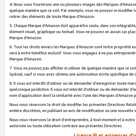
4. Nous vous fournirons une ou plusieurs images des Marques d'Amazon p
quelque manière que ce soit. Par exemple, vous ne pouvez ni modifier l
retirer des éléments de toute Marque d'Amazon.
5. Chaque Marque d'Amazon doit apparaître seule, dans son intégralité
élément visuel, graphique ou textuel. Vous ne pouvez en aucun cas place
Marque d'Amazon.
6. Tous les droits envers les Marques d'Amazon sont notre propriété ex
sera à notre bénéfice exclusif. Vous vous engagez à ne pas entreprendr
Marque d'Amazon.
7. Vous ne pouvez pas afficher ni utiliser de quelque manière que ce soi
Spécial, sauf si vous avez obtenu une autorisation écrite spécifique de 
8. Il vous est interdit d'utiliser ou de demander d'enregistrer toute m
quelconque juridiction. Il vous est interdit d'utiliser ou de demander 
nom d'application dont la similarité avec l'une des Marques d'Amazon p
Nous nous réservons le droit de modifier les présentes Directives Rel
entière discrétion, en publiant un avis de modification ou une nouvelle 
Nous nous réservons le droit d'entreprendre, à tout moment et à notre e
autorisée ou toute utilisation contraire aux présentes Directives.
Licence IP et exigences d