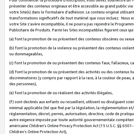
présenter des contenus originaux et être accessible au grand public via
votre Site(s) dans le formulaire d’adhésion. Le contenu original utilisa
transformations significatifs de tout matériel que vous incluez. Nous 
votre Site s'avère incompatible, il ne pourra pas rejoindre le Program
Publicitaire de Produits. Parmi les Sites incompatibles figurent ceux qui
(a) font la promotion de ou présentent des contenus obscènes ou sexue
(b) font la promotion de la violence ou présentent des contenus violent
ou dommageables,
(c) font la promotion de ou présentent des contenus faux, fallacieux, 
(d) font la promotion de ou présentent des activités ou des contenus hain
discriminatoires (y compris par rapport à la race, à la couleur de peau, au
des personnes),
(e) font la promotion de ou réalisent des activités illégales,
(f) sont destinés aux enfants ou recueillent, utilisent ou divulguent s
minimal applicable (tel que fixé par la législation, la réglementation et/
réglementation, décret, permis, autorisation, directive, code de pratiq
autre exigence imposée par toute autorité gouvernementale compétente 
américaine Children’s Online Privacy Protection Act (15 U.S.C. §§ 650
Children’s Online Protection Act),