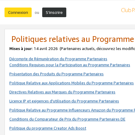
Connexion
S’inscrire
ou
Politiques relatives au Programme
Mises à jour
: 14 avril 2026
(Partenaires actuels, découvrez les modifi
Décompte de Rémunération du Programme Partenaires
Conditions Requises pour la Participation au Programme Partenaires
Présentation des Produits du Programme Partenaires
Politique Relative aux Applications Mobiles du Programme Partenaires
Directives Relatives aux Marques du Programme Partenaires
Licence IP et exigences d'utilisation du Programme Partenaires
Politique Relative au Programme Influenceurs Amazon du Programme P
Conditions du Comparateur de Prix du Programme Partenaires DE
Politique du programme Creator Ads Boost