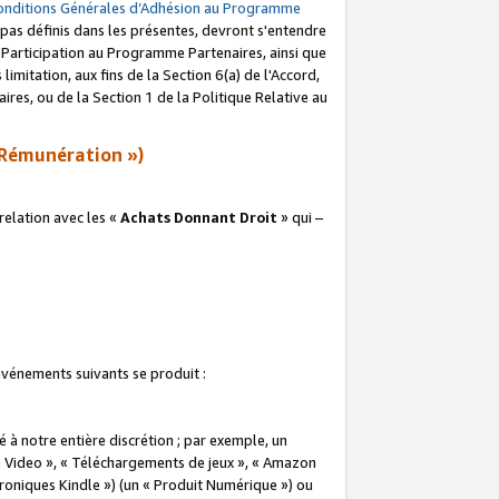
onditions Générales d’Adhésion au Programme
pas définis dans les présentes, devront s'entendre
a Participation au Programme Partenaires, ainsi que
imitation, aux fins de la Section 6(a) de l'Accord,
res, ou de la Section 1 de la Politique Relative au
Rémunération »)
elation avec les «
Achats Donnant Droit
» qui –
 événements suivants se produit :
à notre entière discrétion ; par exemple, un
e Video », « Téléchargements de jeux », « Amazon
ctroniques Kindle ») (un « Produit Numérique ») ou