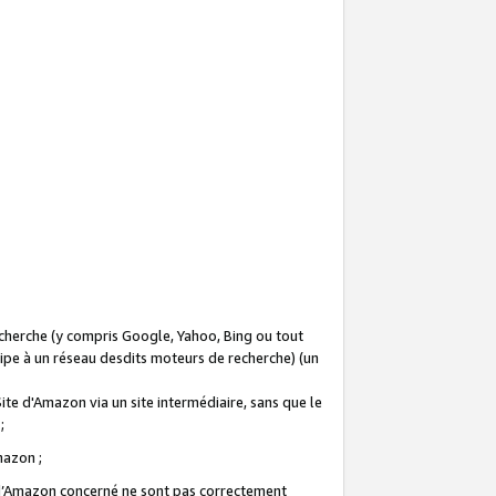
recherche (y compris Google, Yahoo, Bing ou tout
icipe à un réseau desdits moteurs de recherche) (un
Site d'Amazon via un site intermédiaire, sans que le
 ;
Amazon ;
te d’Amazon concerné ne sont pas correctement