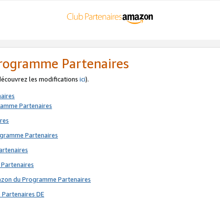
 Programme Partenaires
 découvrez les modifications
ici
).
aires
gramme Partenaires
res
rogramme Partenaires
artenaires
 Partenaires
mazon du Programme Partenaires
 Partenaires DE