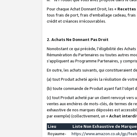
Pour chaque Achat Donnant Droit, les «
Recettes
tous frais de port, frais d'emballage cadeau, frais
crédit et créances irrécouvrables.
2. Achats Ne Donnant Pas Droit
Nonobstant ce qui précède, l'éligibilité des Achat
Rémunération du Partenaires ou toutes autres moda
s'appliquent au Programme Partenaires, y compris l
En outre, les achats suivants, qui constitueraient
(a) tout Produit acheté après la résiliation de votr
(b) toute commande de Produit ayant fait l'objet 
(c) tout Produit acheté par un client renvoyé vers
ventes aux enchères de mots-clés, de termes de re
exhaustive de nos marques déposées est accessible
par exemple) (collectivement, un «
Achat interdi
Lieu
Liste Non Exhaustive de Marqu
Royaume-
https://www.amazon.co.uk/gp/fea