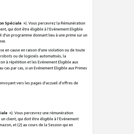
on Spéciale
»). Vous percevrez la Rémunération
lient, qui doit être éligible à l'Evénement Eligible
ueil d'un programme donnant lieu à une prime sur un
exe.
e en cause en raison d'une violation ou de toute
e robots ou de logiciels automatisés, la
n à répétition et les Evénement Eligible aux
au cas par cas, si un Evénement Eligible aux Primes
envoyant vers les pages d'accueil d'offres de
iale
»). Vous percevrez une rémunération
 un client, qui doit être éligible à l’Evénement
Amazon, et (2) au cours de la Session qui en