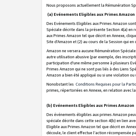
Nous proposons actuellement la Rémunération Spé
(a) Evénements Eligibles aux Primes Amazon
Des Evénements Eligibles aux Primes Amazon sont 
Spéciale décrite dans la présente Section 4(a) en 
aux Primes Amazon tel que décrit en Annexe, clique
Site d'Amazon et (2) au cours de la Session qui en
Amazon ne versera aucune Rémunération Spéciale dè
autre utilisation abusive (par exemple, des inscript
participation d'une même personne à plusieurs Evé
Primes Amazon qui ne sont pas liés à des Liens Spé
Amazon a bien été appliqué ou si une violation ou u
Nonobstant les
Conditions Requises pour la Parti
primes, répertoriées en Annexe, en relation avec 
(b) Evénements Eligibles aux Primes Amazon
Des événements éligibles aux primes Amazon peuven
spéciale décrite dans cette section 4(b) en lien ave
Eligible aux Primes Amazon tel que décrit en Annexe,
découle, le client effectue l'action récompensée p