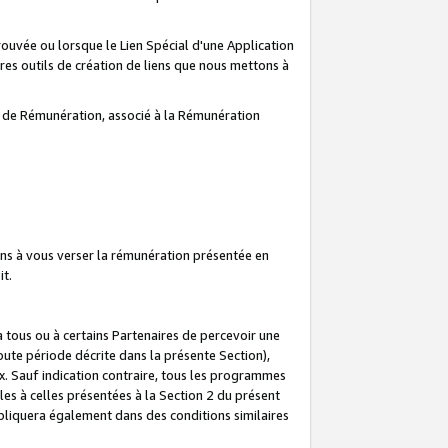
prouvée ou lorsque le Lien Spécial d'une Application
tres outils de création de liens que nous mettons à
te de Rémunération, associé à la Rémunération
ns à vous verser la rémunération présentée en
it.
ous ou à certains Partenaires de percevoir une
oute période décrite dans la présente Section),
 Sauf indication contraire, tous les programmes
es à celles présentées à la Section 2 du présent
liquera également dans des conditions similaires