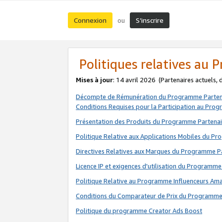
Connexion
S’inscrire
ou
Politiques relatives au
Mises à jour
: 14 avril 2026
(Partenaires actuels,
Décompte de Rémunération du Programme Parten
Conditions Requises pour la Participation au Pro
Présentation des Produits du Programme Partenai
Politique Relative aux Applications Mobiles du P
Directives Relatives aux Marques du Programme P
Licence IP et exigences d'utilisation du Programme
Politique Relative au Programme Influenceurs A
Conditions du Comparateur de Prix du Programme
Politique du programme Creator Ads Boost