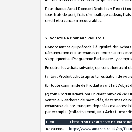
Pour chaque Achat Donnant Droit, les «
Recettes
tous frais de port, frais d'emballage cadeau, frais
crédit et créances irrécouvrables.
2. Achats Ne Donnant Pas Droit
Nonobstant ce qui précède, l'éligibilité des Achat
Rémunération du Partenaires ou toutes autres moda
s'appliquent au Programme Partenaires, y compris l
En outre, les achats suivants, qui constitueraient
(a) tout Produit acheté après la résiliation de votr
(b) toute commande de Produit ayant fait l'objet 
(c) tout Produit acheté par un client renvoyé vers
ventes aux enchères de mots-clés, de termes de re
exhaustive de nos marques déposées est accessible
par exemple) (collectivement, un «
Achat interdi
Lieu
Liste Non Exhaustive de Marqu
Royaume-
https://www.amazon.co.uk/gp/fea