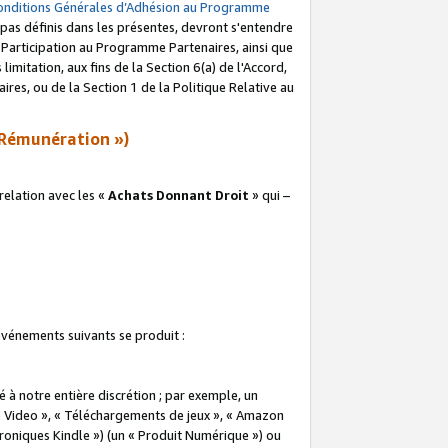
onditions Générales d’Adhésion au Programme
pas définis dans les présentes, devront s'entendre
a Participation au Programme Partenaires, ainsi que
imitation, aux fins de la Section 6(a) de l'Accord,
res, ou de la Section 1 de la Politique Relative au
Rémunération »)
elation avec les «
Achats Donnant Droit
» qui –
 événements suivants se produit :
à notre entière discrétion ; par exemple, un
e Video », « Téléchargements de jeux », « Amazon
ctroniques Kindle ») (un « Produit Numérique ») ou