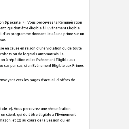
on Spéciale
»). Vous percevrez la Rémunération
lient, qui doit être éligible à l'Evénement Eligible
ueil d'un programme donnant lieu à une prime sur un
exe.
e en cause en raison d'une violation ou de toute
e robots ou de logiciels automatisés, la
n à répétition et les Evénement Eligible aux
au cas par cas, si un Evénement Eligible aux Primes
envoyant vers les pages d'accueil d'offres de
iale
»). Vous percevrez une rémunération
 un client, qui doit être éligible à l’Evénement
Amazon, et (2) au cours de la Session qui en