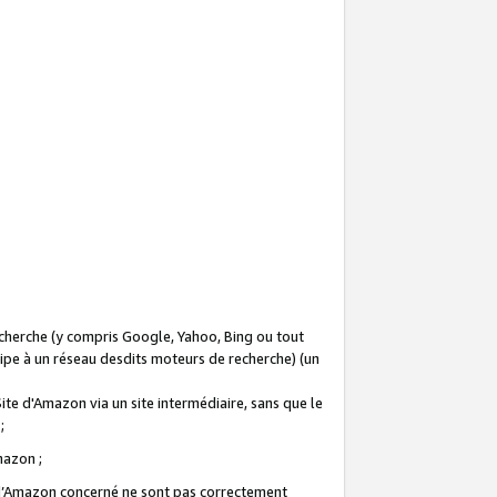
recherche (y compris Google, Yahoo, Bing ou tout
icipe à un réseau desdits moteurs de recherche) (un
Site d'Amazon via un site intermédiaire, sans que le
 ;
Amazon ;
te d’Amazon concerné ne sont pas correctement