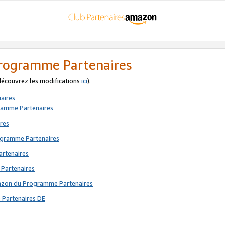
 Programme Partenaires
 découvrez les modifications
ici
).
aires
gramme Partenaires
res
rogramme Partenaires
artenaires
 Partenaires
mazon du Programme Partenaires
 Partenaires DE