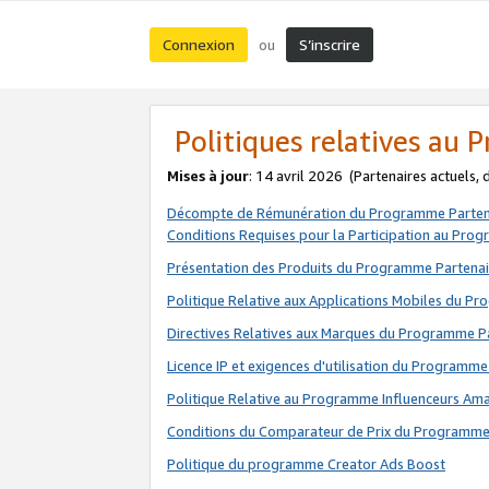
Connexion
S’inscrire
ou
Politiques relatives au
Mises à jour
: 14 avril 2026
(Partenaires actuels,
Décompte de Rémunération du Programme Parten
Conditions Requises pour la Participation au Pro
Présentation des Produits du Programme Partenai
Politique Relative aux Applications Mobiles du P
Directives Relatives aux Marques du Programme P
Licence IP et exigences d'utilisation du Programme
Politique Relative au Programme Influenceurs A
Conditions du Comparateur de Prix du Programme
Politique du programme Creator Ads Boost