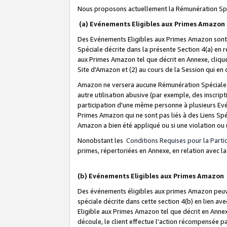
Nous proposons actuellement la Rémunération Spé
(a) Evénements Eligibles aux Primes Amazon
Des Evénements Eligibles aux Primes Amazon sont 
Spéciale décrite dans la présente Section 4(a) en 
aux Primes Amazon tel que décrit en Annexe, clique
Site d'Amazon et (2) au cours de la Session qui en
Amazon ne versera aucune Rémunération Spéciale dè
autre utilisation abusive (par exemple, des inscript
participation d'une même personne à plusieurs Evé
Primes Amazon qui ne sont pas liés à des Liens Spé
Amazon a bien été appliqué ou si une violation ou u
Nonobstant les
Conditions Requises pour la Parti
primes, répertoriées en Annexe, en relation avec 
(b) Evénements Eligibles aux Primes Amazon
Des événements éligibles aux primes Amazon peuven
spéciale décrite dans cette section 4(b) en lien ave
Eligible aux Primes Amazon tel que décrit en Annexe,
découle, le client effectue l'action récompensée p