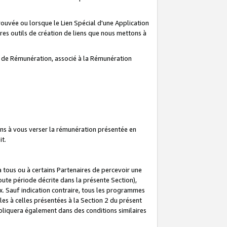
prouvée ou lorsque le Lien Spécial d'une Application
tres outils de création de liens que nous mettons à
te de Rémunération, associé à la Rémunération
ns à vous verser la rémunération présentée en
it.
ous ou à certains Partenaires de percevoir une
oute période décrite dans la présente Section),
 Sauf indication contraire, tous les programmes
es à celles présentées à la Section 2 du présent
liquera également dans des conditions similaires