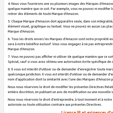
4. Nous vous fournirons une ou plusieurs images des Marques d'Amazon p
quelque manière que ce soit. Par exemple, vous ne pouvez ni modifier l
retirer des éléments de toute Marque d'Amazon.
5. Chaque Marque d'Amazon doit apparaître seule, dans son intégralité
élément visuel, graphique ou textuel. Vous ne pouvez en aucun cas place
Marque d'Amazon.
6. Tous les droits envers les Marques d'Amazon sont notre propriété ex
sera à notre bénéfice exclusif. Vous vous engagez à ne pas entreprendr
Marque d'Amazon.
7. Vous ne pouvez pas afficher ni utiliser de quelque manière que ce soi
Spécial, sauf si vous avez obtenu une autorisation écrite spécifique de 
8. Il vous est interdit d'utiliser ou de demander d'enregistrer toute m
quelconque juridiction. Il vous est interdit d'utiliser ou de demander 
nom d'application dont la similarité avec l'une des Marques d'Amazon p
Nous nous réservons le droit de modifier les présentes Directives Rel
entière discrétion, en publiant un avis de modification ou une nouvelle 
Nous nous réservons le droit d'entreprendre, à tout moment et à notre e
autorisée ou toute utilisation contraire aux présentes Directives.
Licence IP et exigences d