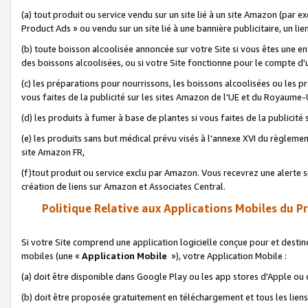
(a) tout produit ou service vendu sur un site lié à un site Amazon (par
Product Ads » ou vendu sur un site lié à une bannière publicitaire, un lie
(b) toute boisson alcoolisée annoncée sur votre Site si vous êtes une e
des boissons alcoolisées, ou si votre Site fonctionne pour le compte d'u
(c) les préparations pour nourrissons, les boissons alcoolisées ou les p
vous faites de la publicité sur les sites Amazon de l'UE et du Royaume-
(d) les produits à fumer à base de plantes si vous faites de la publicité
(e) les produits sans but médical prévu visés à l'annexe XVI du règlemen
site Amazon FR,
(f)tout produit ou service exclu par Amazon. Vous recevrez une alerte si
création de liens sur Amazon et Associates Central.
Politique Relative aux Applications Mobiles du P
Si votre Site comprend une application logicielle conçue pour et destiné
mobiles (une «
Application Mobile
»), votre Application Mobile :
(a) doit être disponible dans Google Play ou les app stores d'Apple ou
(b) doit être proposée gratuitement en téléchargement et tous les liens