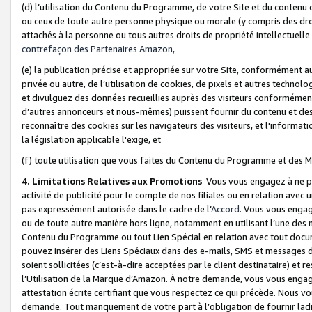
(d) l’utilisation du Contenu du Programme, de votre Site et du contenu d
ou ceux de toute autre personne physique ou morale (y compris des droits
attachés à la personne ou tous autres droits de propriété intellectuelle
contrefaçon des Partenaires Amazon,
(e) la publication précise et appropriée sur votre Site, conformément au
privée ou autre, de l’utilisation de cookies, de pixels et autres technolo
et divulguez des données recueillies auprès des visiteurs conformément 
d’autres annonceurs et nous-mêmes) puissent fournir du contenu et des p
reconnaître des cookies sur les navigateurs des visiteurs, et l'information
la législation applicable l'exige, et
(f) toute utilisation que vous faites du Contenu du Programme et des M
4. Limitations Relatives aux Promotions
Vous vous engagez à ne pa
activité de publicité pour le compte de nos filiales ou en relation avec
pas expressément autorisée dans le cadre de l’
Accord
. Vous vous engag
ou de toute autre manière hors ligne, notamment en utilisant l’une des 
Contenu du Programme ou tout Lien Spécial en relation avec tout docume
pouvez insérer des Liens Spéciaux dans des e-mails, SMS et messages di
soient sollicitées (c’est-à-dire acceptées par le client destinataire) et 
l’Utilisation de la Marque d’Amazon. À notre demande, vous vous engage
attestation écrite certifiant que vous respectez ce qui précède. Nous v
demande. Tout manquement de votre part à l’obligation de fournir lad