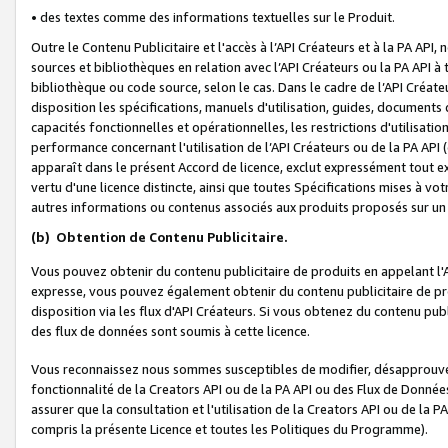
• des textes comme des informations textuelles sur le Produit.
Outre le Contenu Publicitaire et l'accès à l’API Créateurs et à la PA A
sources et bibliothèques en relation avec l’API Créateurs ou la PA API
bibliothèque ou code source, selon le cas. Dans le cadre de l’API Créa
disposition les spécifications, manuels d'utilisation, guides, documents
capacités fonctionnelles et opérationnelles, les restrictions d'utilisatio
performance concernant l'utilisation de l’API Créateurs ou de la PA API (c
apparaît dans le présent Accord de licence, exclut expressément tout 
vertu d'une licence distincte, ainsi que toutes Spécifications mises à vot
autres informations ou contenus associés aux produits proposés sur un 
(b)
Obtention de Contenu Publicitaire.
Vous pouvez obtenir du contenu publicitaire de produits en appelant l'A
expresse, vous pouvez également obtenir du contenu publicitaire de pro
disposition via les flux d'API Créateurs. Si vous obtenez du contenu publi
des flux de données sont soumis à cette licence.
Vous reconnaissez nous sommes susceptibles de modifier, désapprouver 
fonctionnalité de la Creators API ou de la PA API ou des Flux de Donn
assurer que la consultation et l'utilisation de la Creators API ou de la
compris la présente Licence et toutes les Politiques du Programme).