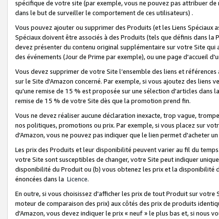
spécifique de votre site (par exemple, vous ne pouvez pas attribuer de m
dans le but de surveiller le comportement de ces utilisateurs) .
Vous pouvez ajouter ou supprimer des Produits (et les Liens Spéciaux 
Spéciaux doivent être associés à des Produits (tels que définis dans la 
devez présenter du contenu original supplémentaire sur votre Site qui a 
des événements (Jour de Prime par exemple), ou une page d'accueil d'un
Vous devez supprimer de votre Site l’ensemble des liens et références
sur le Site d'Amazon concerné. Par exemple, si vous ajoutez des liens v
qu'une remise de 15 % est proposée sur une sélection d'articles dans la
remise de 15 % de votre Site dès que la promotion prend fin.
Vous ne devez réaliser aucune déclaration inexacte, trop vague, trom
nos politiques, promotions ou prix. Par exemple, si vous placez sur vot
d'Amazon, vous ne pouvez pas indiquer que le lien permet d'acheter 
Les prix des Produits et leur disponibilité peuvent varier au fil du temp
votre Site sont susceptibles de changer, votre Site peut indiquer uniquemen
disponibilité du Produit ou (b) vous obtenez les prix et la disponibilité 
énoncées dans la
Licence
.
En outre, si vous choisissez d'afficher les prix de tout Produit sur votre
moteur de comparaison des prix) aux côtés des prix de produits identi
d'Amazon, vous devez indiquer le prix « neuf » le plus bas et, si nous v