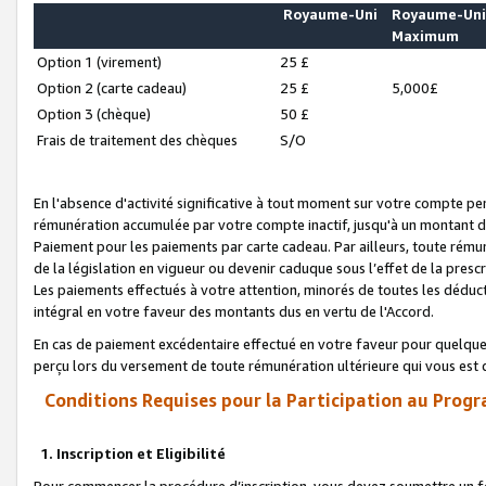
Royaume-Uni
Royaume-Un
Maximum
Option 1 (virement)
25 £
Option 2 (carte cadeau)
25 £
5,000£
Option 3 (chèque)
50 £
Frais de traitement des chèques
S/O
En l'absence d'activité significative à tout moment sur votre compte pen
rémunération accumulée par votre compte inactif, jusqu'à un montant 
Paiement pour les paiements par carte cadeau. Par ailleurs, toute ré
de la législation en vigueur ou devenir caduque sous l’effet de la presc
Les paiements effectués à votre attention, minorés de toutes les déduc
intégral en votre faveur des montants dus en vertu de l'Accord.
En cas de paiement excédentaire effectué en votre faveur pour quelque 
perçu lors du versement de toute rémunération ultérieure qui vous est 
Conditions Requises pour la Participation au Progr
1. Inscription et Eligibilité
Pour commencer la procédure d’inscription, vous devez soumettre un fo