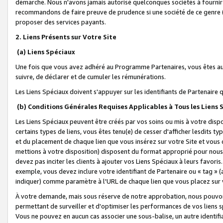
démarche. Nous n'avons jamais autorisé quelconques sociétés à fournir 
recommandons de faire preuve de prudence si une société de ce genre
proposer des services payants.
2. Liens Présents sur Votre Site
(a) Liens Spéciaux
Une fois que vous avez adhéré au Programme Partenaires, vous êtes auto
suivre, de déclarer et de cumuler les rémunérations.
Les Liens Spéciaux doivent s'appuyer sur les identifiants de Partenaire
(b) Conditions Générales Requises Applicables à Tous les Liens
Les Liens Spéciaux peuvent être créés par vos soins ou mis à votre dispos
certains types de liens, vous êtes tenu(e) de cesser d'afficher lesdits t
et du placement de chaque lien que vous insérez sur votre Site et vous 
mettions à votre disposition) disposent du format approprié pour nous 
devez pas inciter les clients à ajouter vos Liens Spéciaux à leurs favori
exemple, vous devez inclure votre identifiant de Partenaire ou « tag 
indiquer) comme paramètre à l'URL de chaque lien que vous placez sur v
À votre demande, mais sous réserve de notre approbation, nous pouvons
permettant de surveiller et d'optimiser les performances de vos liens sp
Vous ne pouvez en aucun cas associer une sous-balise, un autre identifi