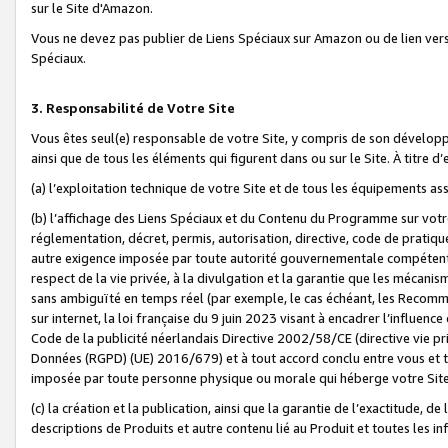
sur le Site d'Amazon.
Vous ne devez pas publier de Liens Spéciaux sur Amazon ou de lien ver
Spéciaux.
3. Responsabilité de Votre Site
Vous êtes seul(e) responsable de votre Site, y compris de son dévelop
ainsi que de tous les éléments qui figurent dans ou sur le Site. À titre 
(a) l’exploitation technique de votre Site et de tous les équipements ass
(b) l’affichage des Liens Spéciaux et du Contenu du Programme sur votr
réglementation, décret, permis, autorisation, directive, code de pratiq
autre exigence imposée par toute autorité gouvernementale compétente,
respect de la vie privée, à la divulgation et la garantie que les méca
sans ambiguïté en temps réel (par exemple, le cas échéant, les Recomm
sur internet, la loi française du 9 juin 2023 visant à encadrer l’influenc
Code de la publicité néerlandais Directive 2002/58/CE (directive vie p
Données (RGPD) (UE) 2016/679) et à tout accord conclu entre vous et t
imposée par toute personne physique ou morale qui héberge votre Site
(c) la création et la publication, ainsi que la garantie de l’exactitude, d
descriptions de Produits et autre contenu lié au Produit et toutes les 