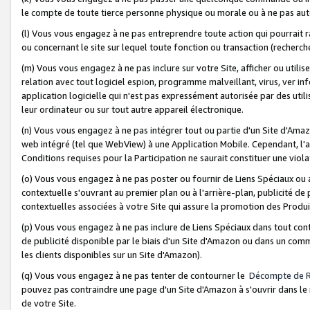
le compte de toute tierce personne physique ou morale ou à ne pas auto
(l) Vous vous engagez à ne pas entreprendre toute action qui pourrait 
ou concernant le site sur lequel toute fonction ou transaction (recher
(m) Vous vous engagez à ne pas inclure sur votre Site, afficher ou uti
relation avec tout logiciel espion, programme malveillant, virus, ver i
application logicielle qui n'est pas expressément autorisée par des uti
leur ordinateur ou sur tout autre appareil électronique.
(n) Vous vous engagez à ne pas intégrer tout ou partie d'un Site d'Amazo
web intégré (tel que WebView) à une Application Mobile. Cependant, l'a
Conditions requises pour la Participation ne saurait constituer une viol
(o) Vous vous engagez à ne pas poster ou fournir de Liens Spéciaux ou
contextuelle s'ouvrant au premier plan ou à l'arrière-plan, publicité de
contextuelles associées à votre Site qui assure la promotion des Produ
(p) Vous vous engagez à ne pas inclure de Liens Spéciaux dans tout con
de publicité disponible par le biais d'un Site d'Amazon ou dans un comm
les clients disponibles sur un Site d'Amazon).
(q) Vous vous engagez à ne pas tenter de contourner le
Décompte de 
pouvez pas contraindre une page d'un Site d'Amazon à s'ouvrir dans le n
de votre Site.