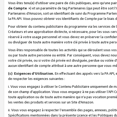
Vous êtes tenu(e) d'utiliser une paire de clés publiques, ainsi qu'une p
de Compte
») et un paramètre de tag Partenaires (qui peut être soit l
Partenaires d'Amazon, soit un identifiant de suivi du Programme Partenai
la PA API. Vous pouvez obtenir vos Identifiants de Compte par le biais 
Pour obtenir du contenu publicitaire du programme via les services de l'
Créateurs et une approbation distincte, si nécessaire, pour les sous-ser
réservé à votre usage personnel et vous devez en préserver la confident
ou divulguer de toute autre manière votre clé privée à toute autre perso
Vous êtes responsable de toutes les activités qui se déroulent sous vos 
ou par toute autre personne ou entité. Par conséquent, vous devez nou
votre clé privée, ou si votre clé privée est divulguée, perdue ou volée 
aucun identifiant de compte attribué à une autre personne que vous-m
(c) Exigences d'Utilisation.
En effectuant des appels vers la PA API, 
de respecter les exigences suivantes :
i. Vous vous engagez à utiliser le Contenu Publicitaire uniquement de 
de son champ d'application. Vous vous engagez à ne pas utiliser l’API Cr
toute application ou de toute autre manière qui n'a pas vocation premiè
les ventes des produits et services sur un Site d'Amazon.
ii. Vous vous engagez à respecter l'ensemble des pages, annexes, polit
Spécifications mentionnées dans la présente Licence et les Politiques