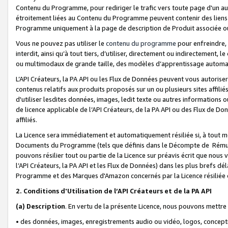
Contenu du Programme, pour rediriger le trafic vers toute page d'un aut
étroitement liées au Contenu du Programme peuvent contenir des liens ve
Programme uniquement à la page de description de Produit associée ou
Vous ne pouvez pas utiliser le
contenu du programme
pour enfreindre, 
interdit, ainsi qu’à tout tiers, d’utiliser, directement ou indirecteme
ou multimodaux de grande taille, des modèles d’apprentissage automat
L’API Créateurs, la PA API ou les Flux de Données peuvent vous autoriser
contenus relatifs aux produits proposés sur un ou plusieurs sites affiliés
d'utiliser lesdites données, images, ledit texte ou autres informations o
de licence applicable de l’API Créateurs, de la PA API ou des Flux de Don
affiliés.
La Licence sera immédiatement et automatiquement résiliée si, à tout 
Documents du Programme (tels que définis dans le Décompte de Rémunéra
pouvons résilier tout ou partie de la Licence sur préavis écrit que nou
l’API Créateurs, la PA API et les Flux de Données) dans les plus brefs dél
Programme et des Marques d'Amazon concernés par la Licence résiliée
2. Conditions d'Utilisation de l’API Créateurs et de la PA API
(a)
Description
. En vertu de la présente Licence, nous pouvons mettr
• des données, images, enregistrements audio ou vidéo, logos, conception