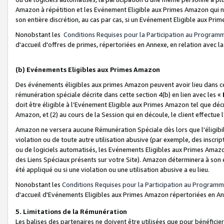
Amazon à répétition et les Evénement Eligible aux Primes Amazon qui ne
son entière discrétion, au cas par cas, si un Evénement Eligible aux Prim
Nonobstant les
Conditions Requises pour la Participation au Program
d'accueil d'offres de primes, répertoriées en Annexe, en relation avec 
(b) Evénements Eligibles aux Primes Amazon
Des événements éligibles aux primes Amazon peuvent avoir lieu dans cer
rémunération spéciale décrite dans cette section 4(b) en lien avec les «
doit être éligible à l’Evénement Eligible aux Primes Amazon tel que décrit
Amazon, et (2) au cours de la Session qui en découle, le client effectu
Amazon ne versera aucune Rémunération Spéciale dès lors que l'éligibi
violation ou de toute autre utilisation abusive (par exemple, des inscrip
ou de logiciels automatisés, les Evénements Eligibles aux Primes Amazo
des Liens Spéciaux présents sur votre Site). Amazon déterminera à son e
été appliqué ou si une violation ou une utilisation abusive a eu lieu.
Nonobstant les
Conditions Requises pour la Participation au Programm
d'accueil d'Evénements Eligibles aux Primes Amazon répertoriées en A
5. Limitations de la Rémunération
Les balises des partenaires ne doivent être utilisées que pour bénéfi