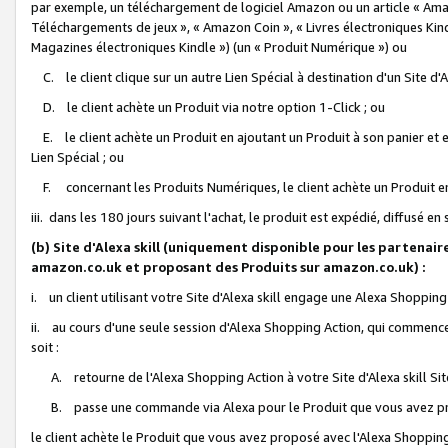
par exemple, un téléchargement de logiciel Amazon ou un article « Ama
Téléchargements de jeux », « Amazon Coin », « Livres électroniques Kindl
Magazines électroniques Kindle ») (un « Produit Numérique ») ou
C. le client clique sur un autre Lien Spécial à destination d'un Site d
D. le client achète un Produit via notre option 1-Click ; ou
E. le client achète un Produit en ajoutant un Produit à son panier et en
Lien Spécial ; ou
F. concernant les Produits Numériques, le client achète un Produit en 
iii. dans les 180 jours suivant l'achat, le produit est expédié, diffusé en
(b) Site d'Alexa skill (uniquement disponible pour les partenair
amazon.co.uk et proposant des Produits sur amazon.co.uk) :
i. un client utilisant votre Site d'Alexa skill engage une Alexa Shopping 
ii. au cours d'une seule session d'Alexa Shopping Action, qui commence 
soit :
A. retourne de l'Alexa Shopping Action à votre Site d'Alexa skill S
B. passe une commande via Alexa pour le Produit que vous avez pr
le client achète le Produit que vous avez proposé avec l'Alexa Shopping 