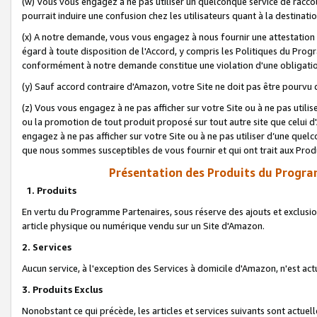
(w) Vous vous engagez à ne pas utiliser un quelconque service de raccou
pourrait induire une confusion chez les utilisateurs quant à la destinati
(x) A notre demande, vous vous engagez à nous fournir une attestation é
égard à toute disposition de l'Accord, y compris les Politiques du Pro
conformément à notre demande constitue une violation d'une obligation
(y) Sauf accord contraire d'Amazon, votre Site ne doit pas être pourvu d
(z) Vous vous engagez à ne pas afficher sur votre Site ou à ne pas util
ou la promotion de tout produit proposé sur tout autre site que celui
engagez à ne pas afficher sur votre Site ou à ne pas utiliser d’une qu
que nous sommes susceptibles de vous fournir et qui ont trait aux Prod
Présentation des Produits du Progra
1. Produits
En vertu du Programme Partenaires, sous réserve des ajouts et exclusion
article physique ou numérique vendu sur un Site d'Amazon.
2. Services
Aucun service, à l'exception des Services à domicile d'Amazon, n'est ac
3. Produits Exclus
Nonobstant ce qui précède, les articles et services suivants sont actuel