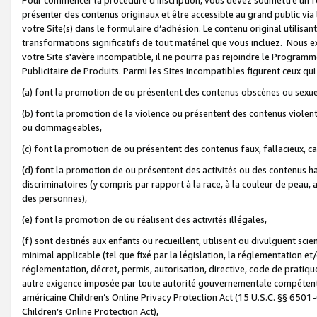
présenter des contenus originaux et être accessible au grand public via
votre Site(s) dans le formulaire d’adhésion. Le contenu original utilisa
transformations significatifs de tout matériel que vous incluez. Nous 
votre Site s'avère incompatible, il ne pourra pas rejoindre le Program
Publicitaire de Produits. Parmi les Sites incompatibles figurent ceux qui
(a) font la promotion de ou présentent des contenus obscènes ou sexue
(b) font la promotion de la violence ou présentent des contenus violent
ou dommageables,
(c) font la promotion de ou présentent des contenus faux, fallacieux, 
(d) font la promotion de ou présentent des activités ou des contenus hain
discriminatoires (y compris par rapport à la race, à la couleur de peau, au
des personnes),
(e) font la promotion de ou réalisent des activités illégales,
(f) sont destinés aux enfants ou recueillent, utilisent ou divulguent s
minimal applicable (tel que fixé par la législation, la réglementation et/
réglementation, décret, permis, autorisation, directive, code de pratiq
autre exigence imposée par toute autorité gouvernementale compétente 
américaine Children’s Online Privacy Protection Act (15 U.S.C. §§ 650
Children’s Online Protection Act),