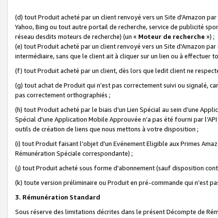
(d) tout Produit acheté par un client renvoyé vers un Site d'Amazon par
Yahoo, Bing ou tout autre portail de recherche, service de publicité spo
réseau desdits moteurs de recherche) (un «
Moteur de recherche
») ;
(e) tout Produit acheté par un client renvoyé vers un Site d'Amazon par u
intermédiaire, sans que le client ait à cliquer sur un lien ou à effectuer t
(f) tout Produit acheté par un client, dès lors que ledit client ne respe
(g) tout achat de Produit qui n’est pas correctement suivi ou signalé, ca
pas correctement orthographiés ;
(h) tout Produit acheté par le biais d’un Lien Spécial au sein d’une App
Spécial d'une Application Mobile Approuvée n’a pas été fourni par l’API C
outils de création de liens que nous mettons à votre disposition ;
(i) tout Produit faisant l'objet d'un Evénement Eligible aux Primes Ama
Rémunération Spéciale correspondante) ;
(j) tout Produit acheté sous forme d'abonnement (sauf disposition contr
(k) toute version préliminaire ou Produit en pré-commande qui n’est pas
3. Rémunération Standard
Sous réserve des limitations décrites dans le présent Décompte de Rému