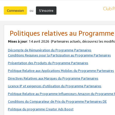
Connexion
S’inscrire
ou
Politiques relatives au Programme
Mises à jour
: 14 avril 2026
(Partenaires actuels, découvrez les modifi
Décompte de Rémunération du Programme Partenaires
Conditions Requises pour la Participation au Programme Partenaires
Présentation des Produits du Programme Partenaires
Politique Relative aux Applications Mobiles du Programme Partenaires
Directives Relatives aux Marques du Programme Partenaires
Licence IP et exigences d'utilisation du Programme Partenaires
Politique Relative au Programme Influenceurs Amazon du Programme P
Conditions du Comparateur de Prix du Programme Partenaires DE
Politique du programme Creator Ads Boost