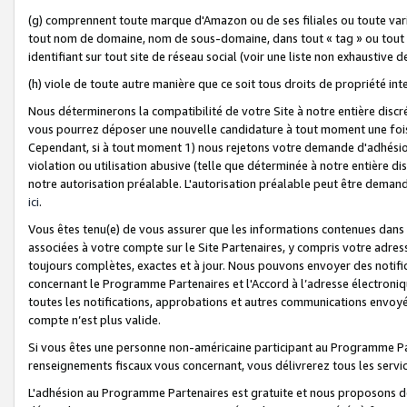
(g) comprennent toute marque d'Amazon ou de ses filiales ou toute var
tout nom de domaine, nom de sous-domaine, dans tout « tag » ou tout i
identifiant sur tout site de réseau social (voir une liste non exhausti
(h) viole de toute autre manière que ce soit tous droits de propriété int
Nous déterminerons la compatibilité de votre Site à notre entière disc
vous pourrez déposer une nouvelle candidature à tout moment une fois 
Cependant, si à tout moment 1) nous rejetons votre demande d'adhésion 
violation ou utilisation abusive (telle que déterminée à notre entière d
notre autorisation préalable. L'autorisation préalable peut être demand
ici
.
Vous êtes tenu(e) de vous assurer que les informations contenues dan
associées à votre compte sur le Site Partenaires, y compris votre adress
toujours complètes, exactes et à jour. Nous pouvons envoyer des notific
concernant le Programme Partenaires et l'Accord à l’adresse électroni
toutes les notifications, approbations et autres communications envoyé
compte n’est plus valide.
Si vous êtes une personne non-américaine participant au Programme Part
renseignements fiscaux vous concernant, vous délivrerez tous les servi
L'adhésion au Programme Partenaires est gratuite et nous proposons des 