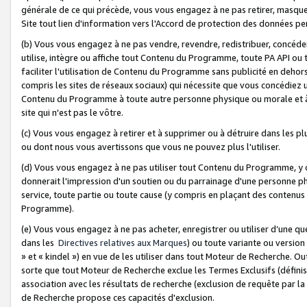
générale de ce qui précède, vous vous engagez à ne pas retirer, masquer o
Site tout lien d'information vers l'Accord de protection des données pe
(b) Vous vous engagez à ne pas vendre, revendre, redistribuer, concéd
utilise, intègre ou affiche tout Contenu du Programme, toute PA API ou
faciliter l'utilisation de Contenu du Programme sans publicité en dehors
compris les sites de réseaux sociaux) qui nécessite que vous concédiez
Contenu du Programme à toute autre personne physique ou morale et à n
site qui n'est pas le vôtre.
(c) Vous vous engagez à retirer et à supprimer ou à détruire dans les p
ou dont nous vous avertissons que vous ne pouvez plus l'utiliser.
(d) Vous vous engagez à ne pas utiliser tout Contenu du Programme, y
donnerait l'impression d'un soutien ou du parrainage d'une personne ph
service, toute partie ou toute cause (y compris en plaçant des contenu
Programme).
(e) Vous vous engagez à ne pas acheter, enregistrer ou utiliser d’une qu
dans les
Directives relatives aux Marques
) ou toute variante ou versi
» et « kindel ») en vue de les utiliser dans tout Moteur de Recherche. O
sorte que tout Moteur de Recherche exclue les Termes Exclusifs (définis 
association avec les résultats de recherche (exclusion de requête par l
de Recherche propose ces capacités d'exclusion.