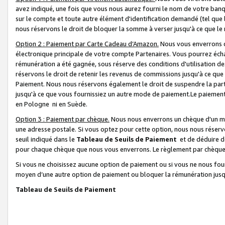
avez indiqué, une fois que vous nous aurez fourni le nom de votre banq
sur le compte et toute autre élément d'identification demandé (tel que 
nous réservons le droit de bloquer la somme à verser jusqu'à ce que le 
Option 2 : Paiement par Carte Cadeau d’Amazon.
Nous vous enverrons d
électronique principale de votre compte Partenaires. Vous pourrez écha
rémunération a été gagnée, sous réserve des conditions d'utilisation de
réservons le droit de retenir les revenus de commissions jusqu'à ce que
Paiement. Nous nous réservons également le droit de suspendre la par
jusqu'à ce que vous fournissiez un autre mode de paiement.Le paiement
en Pologne ni en Suède.
Option 3 : Paiement par chèque.
Nous nous enverrons un chèque d'un mo
une adresse postale. Si vous optez pour cette option, nous nous réserv
seuil indiqué dans le
Tableau de Seuils de Paiement
et de déduire d
pour chaque chèque que nous vous enverrons. Le règlement par chèque 
Si vous ne choisissez aucune option de paiement ou si vous ne nous fou
moyen d’une autre option de paiement ou bloquer la rémunération jusqu
Tableau de Seuils de Paiement