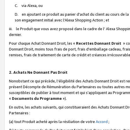
C. via Alexa, ou
D. en ajoutant ce produit au panier d'achat du client au cours de l
son engagement initial avec l'Alexa Shopping Action ; et
iii. le Produit que vous avez proposé dans le cadre de l' Alexa Shopping
dernier.
Pour chaque Achat Donnant Droit, les «
Recettes Donnant Droit
» co
Donnant Droit, moins tous frais de port, frais d'emballage cadeau, frais
remises, frais de traitement de carte de crédit et créances irrécouvrabl
2. Achats Ne Donnant Pas Droit
Nonobstant ce qui précède, l'éligibilité des Achats Donnant Droit est re
présent Décompte de Rémunération du Partenaires ou toutes autres moda
susceptibles de publier à tout moment et qui s'appliquent au Programme 
«
Documents du Programme
»).
En outre, les achats suivants, qui constitueraient des Achats Donnant D
Partenaires :
(a) tout Produit acheté après la résiliation de votre
Accord
;