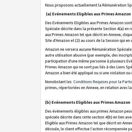
Nous proposons actuellement la Rémunération Spé
(a) Evénements Eligibles aux Primes Amazon
Des Evénements Eligibles aux Primes Amazon sont 
Spéciale décrite dans la présente Section 4(a) en 
aux Primes Amazon tel que décrit en Annexe, clique
Site d'Amazon et (2) au cours de la Session qui en
Amazon ne versera aucune Rémunération Spéciale dè
autre utilisation abusive (par exemple, des inscript
participation d'une même personne à plusieurs Evé
Primes Amazon qui ne sont pas liés à des Liens Spé
Amazon a bien été appliqué ou si une violation ou u
Nonobstant les
Conditions Requises pour la Parti
primes, répertoriées en Annexe, en relation avec 
(b) Evénements Eligibles aux Primes Amazon
Des événements éligibles aux primes Amazon peuven
spéciale décrite dans cette section 4(b) en lien ave
Eligible aux Primes Amazon tel que décrit en Annexe,
découle, le client effectue l'action récompensée p