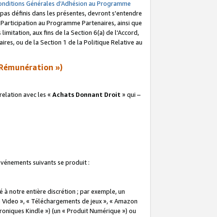
onditions Générales d’Adhésion au Programme
pas définis dans les présentes, devront s'entendre
a Participation au Programme Partenaires, ainsi que
imitation, aux fins de la Section 6(a) de l'Accord,
res, ou de la Section 1 de la Politique Relative au
Rémunération »)
elation avec les «
Achats Donnant Droit
» qui –
 événements suivants se produit :
à notre entière discrétion ; par exemple, un
e Video », « Téléchargements de jeux », « Amazon
ctroniques Kindle ») (un « Produit Numérique ») ou