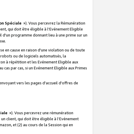
on Spéciale
»). Vous percevrez la Rémunération
lient, qui doit être éligible à l'Evénement Eligible
ueil d'un programme donnant lieu à une prime sur un
exe.
e en cause en raison d'une violation ou de toute
e robots ou de logiciels automatisés, la
n à répétition et les Evénement Eligible aux
au cas par cas, si un Evénement Eligible aux Primes
envoyant vers les pages d'accueil d'offres de
iale
»). Vous percevrez une rémunération
 un client, qui doit être éligible à l’Evénement
Amazon, et (2) au cours de la Session qui en