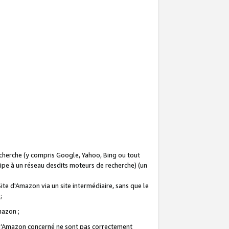
recherche (y compris Google, Yahoo, Bing ou tout
icipe à un réseau desdits moteurs de recherche) (un
Site d'Amazon via un site intermédiaire, sans que le
 ;
Amazon ;
te d’Amazon concerné ne sont pas correctement