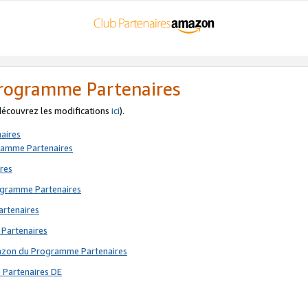
 Programme Partenaires
 découvrez les modifications
ici
).
aires
gramme Partenaires
res
rogramme Partenaires
artenaires
 Partenaires
mazon du Programme Partenaires
 Partenaires DE