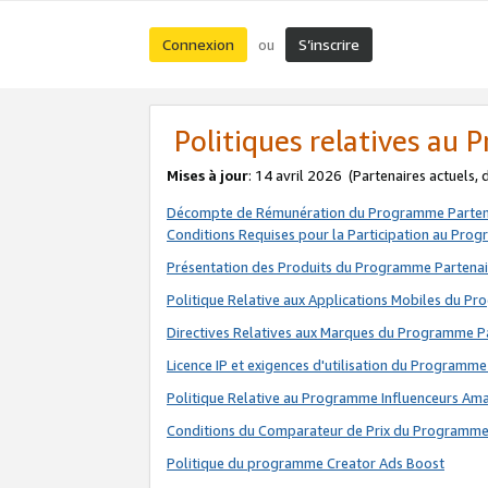
Connexion
S’inscrire
ou
Politiques relatives au
Mises à jour
: 14 avril 2026
(Partenaires actuels,
Décompte de Rémunération du Programme Parten
Conditions Requises pour la Participation au Pro
Présentation des Produits du Programme Partenai
Politique Relative aux Applications Mobiles du P
Directives Relatives aux Marques du Programme P
Licence IP et exigences d'utilisation du Programme
Politique Relative au Programme Influenceurs A
Conditions du Comparateur de Prix du Programme
Politique du programme Creator Ads Boost