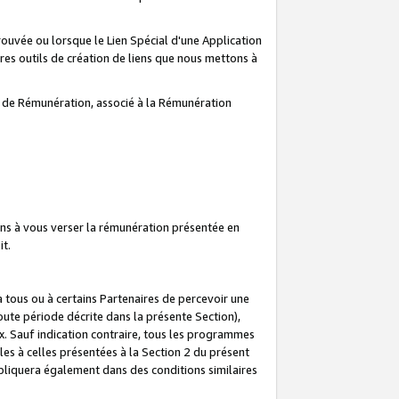
prouvée ou lorsque le Lien Spécial d'une Application
tres outils de création de liens que nous mettons à
te de Rémunération, associé à la Rémunération
ns à vous verser la rémunération présentée en
it.
ous ou à certains Partenaires de percevoir une
oute période décrite dans la présente Section),
 Sauf indication contraire, tous les programmes
es à celles présentées à la Section 2 du présent
liquera également dans des conditions similaires