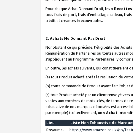
Pour chaque Achat Donnant Droit, les «
Recettes
tous frais de port, frais d'emballage cadeau, frais
crédit et créances irrécouvrables.
2. Achats Ne Donnant Pas Droit
Nonobstant ce qui précède, l'éligibilité des Achat
Rémunération du Partenaires ou toutes autres moda
s'appliquent au Programme Partenaires, y compris l
En outre, les achats suivants, qui constitueraient
(a) tout Produit acheté après la résiliation de votr
(b) toute commande de Produit ayant fait l'objet 
(c) tout Produit acheté par un client renvoyé vers
ventes aux enchères de mots-clés, de termes de re
exhaustive de nos marques déposées est accessible
par exemple) (collectivement, un «
Achat interdi
Lieu
Liste Non Exhaustive de Marqu
Royaume-
https://www.amazon.co.uk/gp/fea