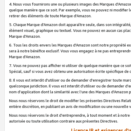
4. Nous vous fournirons une ou plusieurs images des Marques d'Amazon p
quelque manière que ce soit. Par exemple, vous ne pouvez ni modifier l
retirer des éléments de toute Marque d'Amazon.
5. Chaque Marque d'Amazon doit apparaître seule, dans son intégralité
élément visuel, graphique ou textuel. Vous ne pouvez en aucun cas place
Marque d'Amazon.
6. Tous les droits envers les Marques d'Amazon sont notre propriété ex
sera à notre bénéfice exclusif. Vous vous engagez à ne pas entreprendr
Marque d'Amazon.
7. Vous ne pouvez pas afficher ni utiliser de quelque manière que ce soi
Spécial, sauf si vous avez obtenu une autorisation écrite spécifique de 
8. Il vous est interdit d'utiliser ou de demander d'enregistrer toute m
quelconque juridiction. Il vous est interdit d'utiliser ou de demander 
nom d'application dont la similarité avec l'une des Marques d'Amazon p
Nous nous réservons le droit de modifier les présentes Directives Rel
entière discrétion, en publiant un avis de modification ou une nouvelle 
Nous nous réservons le droit d'entreprendre, à tout moment et à notre e
autorisée ou toute utilisation contraire aux présentes Directives.
Licence IP et exigences d