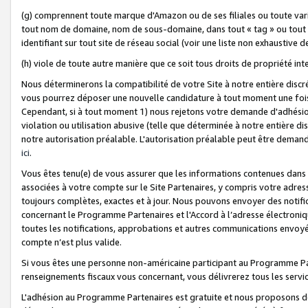
(g) comprennent toute marque d'Amazon ou de ses filiales ou toute var
tout nom de domaine, nom de sous-domaine, dans tout « tag » ou tout i
identifiant sur tout site de réseau social (voir une liste non exhausti
(h) viole de toute autre manière que ce soit tous droits de propriété int
Nous déterminerons la compatibilité de votre Site à notre entière disc
vous pourrez déposer une nouvelle candidature à tout moment une fois 
Cependant, si à tout moment 1) nous rejetons votre demande d'adhésion 
violation ou utilisation abusive (telle que déterminée à notre entière d
notre autorisation préalable. L'autorisation préalable peut être demand
ici
.
Vous êtes tenu(e) de vous assurer que les informations contenues dan
associées à votre compte sur le Site Partenaires, y compris votre adress
toujours complètes, exactes et à jour. Nous pouvons envoyer des notific
concernant le Programme Partenaires et l'Accord à l’adresse électroni
toutes les notifications, approbations et autres communications envoyé
compte n’est plus valide.
Si vous êtes une personne non-américaine participant au Programme Part
renseignements fiscaux vous concernant, vous délivrerez tous les servi
L'adhésion au Programme Partenaires est gratuite et nous proposons des 