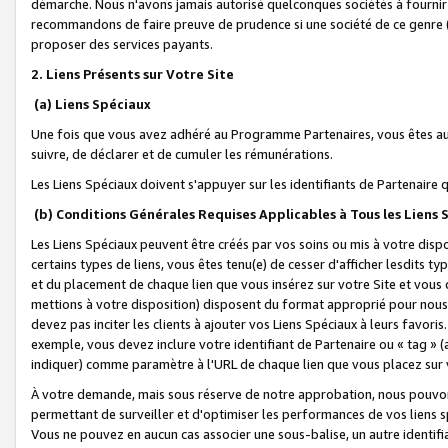
démarche. Nous n'avons jamais autorisé quelconques sociétés à fournir 
recommandons de faire preuve de prudence si une société de ce genre
proposer des services payants.
2. Liens Présents sur Votre Site
(a) Liens Spéciaux
Une fois que vous avez adhéré au Programme Partenaires, vous êtes auto
suivre, de déclarer et de cumuler les rémunérations.
Les Liens Spéciaux doivent s'appuyer sur les identifiants de Partenaire
(b) Conditions Générales Requises Applicables à Tous les Liens
Les Liens Spéciaux peuvent être créés par vos soins ou mis à votre dispos
certains types de liens, vous êtes tenu(e) de cesser d'afficher lesdits t
et du placement de chaque lien que vous insérez sur votre Site et vous 
mettions à votre disposition) disposent du format approprié pour nous 
devez pas inciter les clients à ajouter vos Liens Spéciaux à leurs favori
exemple, vous devez inclure votre identifiant de Partenaire ou « tag 
indiquer) comme paramètre à l'URL de chaque lien que vous placez sur v
À votre demande, mais sous réserve de notre approbation, nous pouvons
permettant de surveiller et d'optimiser les performances de vos liens sp
Vous ne pouvez en aucun cas associer une sous-balise, un autre identifi