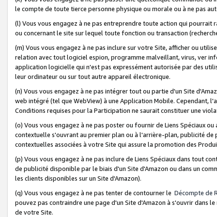
le compte de toute tierce personne physique ou morale ou à ne pas auto
(l) Vous vous engagez à ne pas entreprendre toute action qui pourrait 
ou concernant le site sur lequel toute fonction ou transaction (recher
(m) Vous vous engagez à ne pas inclure sur votre Site, afficher ou uti
relation avec tout logiciel espion, programme malveillant, virus, ver i
application logicielle qui n'est pas expressément autorisée par des uti
leur ordinateur ou sur tout autre appareil électronique.
(n) Vous vous engagez à ne pas intégrer tout ou partie d'un Site d'Amazo
web intégré (tel que WebView) à une Application Mobile. Cependant, l'a
Conditions requises pour la Participation ne saurait constituer une viol
(o) Vous vous engagez à ne pas poster ou fournir de Liens Spéciaux ou
contextuelle s'ouvrant au premier plan ou à l'arrière-plan, publicité de
contextuelles associées à votre Site qui assure la promotion des Produ
(p) Vous vous engagez à ne pas inclure de Liens Spéciaux dans tout con
de publicité disponible par le biais d'un Site d'Amazon ou dans un comm
les clients disponibles sur un Site d'Amazon).
(q) Vous vous engagez à ne pas tenter de contourner le
Décompte de 
pouvez pas contraindre une page d'un Site d'Amazon à s'ouvrir dans le n
de votre Site.