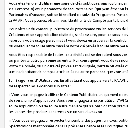
Vous êtes tenu(e) d'utiliser une paire de clés publiques, ainsi qu'une p
de Compte
») et un paramètre de tag Partenaires (qui peut être soit l
Partenaires d'Amazon, soit un identifiant de suivi du Programme Partenai
la PA API. Vous pouvez obtenir vos Identifiants de Compte par le biais 
Pour obtenir du contenu publicitaire du programme via les services de l'
Créateurs et une approbation distincte, si nécessaire, pour les sous-ser
réservé à votre usage personnel et vous devez en préserver la confident
ou divulguer de toute autre manière votre clé privée à toute autre perso
Vous êtes responsable de toutes les activités qui se déroulent sous vos 
ou par toute autre personne ou entité. Par conséquent, vous devez nou
votre clé privée, ou si votre clé privée est divulguée, perdue ou volée 
aucun identifiant de compte attribué à une autre personne que vous-m
(c) Exigences d'Utilisation.
En effectuant des appels vers la PA API, 
de respecter les exigences suivantes :
i. Vous vous engagez à utiliser le Contenu Publicitaire uniquement de 
de son champ d'application. Vous vous engagez à ne pas utiliser l’API Cr
toute application ou de toute autre manière qui n'a pas vocation premiè
les ventes des produits et services sur un Site d'Amazon.
ii. Vous vous engagez à respecter l'ensemble des pages, annexes, polit
Spécifications mentionnées dans la présente Licence et les Politiques