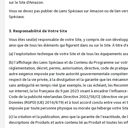
sur le Site d'Amazon.
Vous ne devez pas publier de Liens Spéciaux sur Amazon ou de lien ver
Spéciaux.
3. Responsabilité de Votre Site
Vous êtes seul(e) responsable de votre Site, y compris de son dévelop
ainsi que de tous les éléments qui figurent dans ou sur le Site. À titre 
(a) l’exploitation technique de votre Site et de tous les équipements ass
(b) l’affichage des Liens Spéciaux et du Contenu du Programme sur votr
réglementation, décret, permis, autorisation, directive, code de pratiq
autre exigence imposée par toute autorité gouvernementale compétente,
respect de la vie privée, à la divulgation et la garantie que les méca
sans ambiguïté en temps réel (par exemple, le cas échéant, les Recomm
sur internet, la loi française du 9 juin 2023 visant à encadrer l’influenc
Code de la publicité néerlandais Directive 2002/58/CE (directive vie p
Données (RGPD) (UE) 2016/679) et à tout accord conclu entre vous et t
imposée par toute personne physique ou morale qui héberge votre Site
(c) la création et la publication, ainsi que la garantie de l’exactitude, d
descriptions de Produits et autre contenu lié au Produit et toutes les 