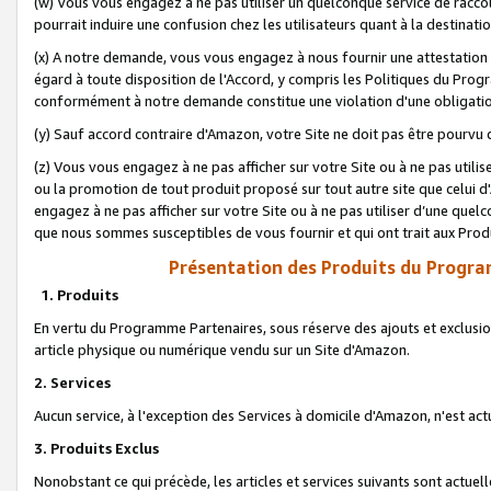
(w) Vous vous engagez à ne pas utiliser un quelconque service de raccou
pourrait induire une confusion chez les utilisateurs quant à la destinati
(x) A notre demande, vous vous engagez à nous fournir une attestation é
égard à toute disposition de l'Accord, y compris les Politiques du Pro
conformément à notre demande constitue une violation d'une obligation
(y) Sauf accord contraire d'Amazon, votre Site ne doit pas être pourvu d
(z) Vous vous engagez à ne pas afficher sur votre Site ou à ne pas util
ou la promotion de tout produit proposé sur tout autre site que celui
engagez à ne pas afficher sur votre Site ou à ne pas utiliser d’une qu
que nous sommes susceptibles de vous fournir et qui ont trait aux Prod
Présentation des Produits du Progra
1. Produits
En vertu du Programme Partenaires, sous réserve des ajouts et exclusion
article physique ou numérique vendu sur un Site d'Amazon.
2. Services
Aucun service, à l'exception des Services à domicile d'Amazon, n'est ac
3. Produits Exclus
Nonobstant ce qui précède, les articles et services suivants sont actuel