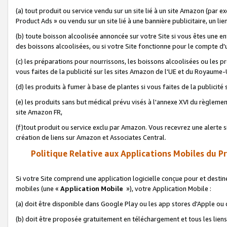
(a) tout produit ou service vendu sur un site lié à un site Amazon (par
Product Ads » ou vendu sur un site lié à une bannière publicitaire, un lie
(b) toute boisson alcoolisée annoncée sur votre Site si vous êtes une e
des boissons alcoolisées, ou si votre Site fonctionne pour le compte d'u
(c) les préparations pour nourrissons, les boissons alcoolisées ou les p
vous faites de la publicité sur les sites Amazon de l'UE et du Royaume-
(d) les produits à fumer à base de plantes si vous faites de la publicité
(e) les produits sans but médical prévu visés à l'annexe XVI du règlemen
site Amazon FR,
(f)tout produit ou service exclu par Amazon. Vous recevrez une alerte si
création de liens sur Amazon et Associates Central.
Politique Relative aux Applications Mobiles du P
Si votre Site comprend une application logicielle conçue pour et destiné
mobiles (une «
Application Mobile
»), votre Application Mobile :
(a) doit être disponible dans Google Play ou les app stores d'Apple ou
(b) doit être proposée gratuitement en téléchargement et tous les liens