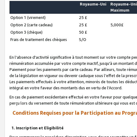
Royaume-Uni
Royaume-Un
Maximum
Option 1 (virement)
25 £
Option 2 (carte cadeau)
25 £
5,000£
Option 3 (chèque)
50 £
Frais de traitement des chèques
S/O
En l'absence d'activité significative à tout moment sur votre compte pen
rémunération accumulée par votre compte inactif, jusqu'à un montant 
Paiement pour les paiements par carte cadeau. Par ailleurs, toute ré
de la législation en vigueur ou devenir caduque sous l’effet de la presc
Les paiements effectués à votre attention, minorés de toutes les déduc
intégral en votre faveur des montants dus en vertu de l'Accord.
En cas de paiement excédentaire effectué en votre faveur pour quelque 
perçu lors du versement de toute rémunération ultérieure qui vous est 
Conditions Requises pour la Participation au Progr
1. Inscription et Eligibilité
Pour commencer la procédure d’inscription, vous devez soumettre un fo