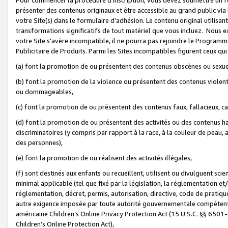
présenter des contenus originaux et être accessible au grand public via
votre Site(s) dans le formulaire d’adhésion. Le contenu original utilisa
transformations significatifs de tout matériel que vous incluez. Nous 
votre Site s'avère incompatible, il ne pourra pas rejoindre le Program
Publicitaire de Produits. Parmi les Sites incompatibles figurent ceux qui
(a) font la promotion de ou présentent des contenus obscènes ou sexue
(b) font la promotion de la violence ou présentent des contenus violent
ou dommageables,
(c) font la promotion de ou présentent des contenus faux, fallacieux, 
(d) font la promotion de ou présentent des activités ou des contenus hain
discriminatoires (y compris par rapport à la race, à la couleur de peau, au
des personnes),
(e) font la promotion de ou réalisent des activités illégales,
(f) sont destinés aux enfants ou recueillent, utilisent ou divulguent s
minimal applicable (tel que fixé par la législation, la réglementation et/
réglementation, décret, permis, autorisation, directive, code de pratiq
autre exigence imposée par toute autorité gouvernementale compétente 
américaine Children’s Online Privacy Protection Act (15 U.S.C. §§ 650
Children’s Online Protection Act),