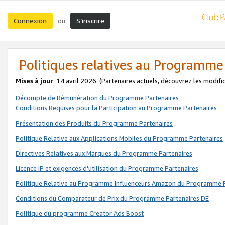
Connexion
S’inscrire
ou
Politiques relatives au Programme
Mises à jour
: 14 avril 2026
(Partenaires actuels, découvrez les modifi
Décompte de Rémunération du Programme Partenaires
Conditions Requises pour la Participation au Programme Partenaires
Présentation des Produits du Programme Partenaires
Politique Relative aux Applications Mobiles du Programme Partenaires
Directives Relatives aux Marques du Programme Partenaires
Licence IP et exigences d'utilisation du Programme Partenaires
Politique Relative au Programme Influenceurs Amazon du Programme P
Conditions du Comparateur de Prix du Programme Partenaires DE
Politique du programme Creator Ads Boost