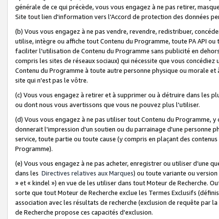
générale de ce qui précède, vous vous engagez à ne pas retirer, masquer o
Site tout lien d'information vers l'Accord de protection des données pe
(b) Vous vous engagez à ne pas vendre, revendre, redistribuer, concéd
utilise, intègre ou affiche tout Contenu du Programme, toute PA API ou
faciliter l'utilisation de Contenu du Programme sans publicité en dehors
compris les sites de réseaux sociaux) qui nécessite que vous concédiez
Contenu du Programme à toute autre personne physique ou morale et à n
site qui n'est pas le vôtre.
(c) Vous vous engagez à retirer et à supprimer ou à détruire dans les p
ou dont nous vous avertissons que vous ne pouvez plus l'utiliser.
(d) Vous vous engagez à ne pas utiliser tout Contenu du Programme, y
donnerait l'impression d'un soutien ou du parrainage d'une personne ph
service, toute partie ou toute cause (y compris en plaçant des contenu
Programme).
(e) Vous vous engagez à ne pas acheter, enregistrer ou utiliser d’une qu
dans les
Directives relatives aux Marques
) ou toute variante ou versi
» et « kindel ») en vue de les utiliser dans tout Moteur de Recherche. O
sorte que tout Moteur de Recherche exclue les Termes Exclusifs (définis 
association avec les résultats de recherche (exclusion de requête par l
de Recherche propose ces capacités d'exclusion.