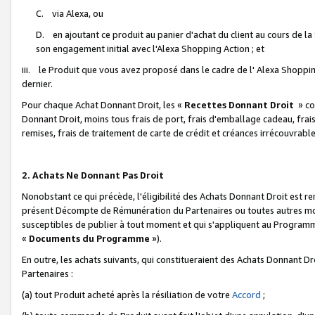
C. via Alexa, ou
D. en ajoutant ce produit au panier d'achat du client au cours de l
son engagement initial avec l'Alexa Shopping Action ; et
iii. le Produit que vous avez proposé dans le cadre de l' Alexa Shopping
dernier.
Pour chaque Achat Donnant Droit, les «
Recettes Donnant Droit
» co
Donnant Droit, moins tous frais de port, frais d'emballage cadeau, frais
remises, frais de traitement de carte de crédit et créances irrécouvrabl
2. Achats Ne Donnant Pas Droit
Nonobstant ce qui précède, l'éligibilité des Achats Donnant Droit est re
présent Décompte de Rémunération du Partenaires ou toutes autres moda
susceptibles de publier à tout moment et qui s'appliquent au Programme 
«
Documents du Programme
»).
En outre, les achats suivants, qui constitueraient des Achats Donnant D
Partenaires :
(a) tout Produit acheté après la résiliation de votre
Accord
;