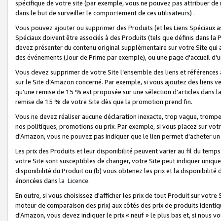
spécifique de votre site (par exemple, vous ne pouvez pas attribuer de m
dans le but de surveiller le comportement de ces utilisateurs) .
Vous pouvez ajouter ou supprimer des Produits (et les Liens Spéciaux 
Spéciaux doivent être associés à des Produits (tels que définis dans la 
devez présenter du contenu original supplémentaire sur votre Site qui a 
des événements (Jour de Prime par exemple), ou une page d'accueil d'un
Vous devez supprimer de votre Site l’ensemble des liens et références
sur le Site d'Amazon concerné. Par exemple, si vous ajoutez des liens v
qu'une remise de 15 % est proposée sur une sélection d'articles dans la
remise de 15 % de votre Site dès que la promotion prend fin.
Vous ne devez réaliser aucune déclaration inexacte, trop vague, trom
nos politiques, promotions ou prix. Par exemple, si vous placez sur vot
d'Amazon, vous ne pouvez pas indiquer que le lien permet d'acheter 
Les prix des Produits et leur disponibilité peuvent varier au fil du temp
votre Site sont susceptibles de changer, votre Site peut indiquer uniquemen
disponibilité du Produit ou (b) vous obtenez les prix et la disponibilité 
énoncées dans la
Licence
.
En outre, si vous choisissez d'afficher les prix de tout Produit sur votre
moteur de comparaison des prix) aux côtés des prix de produits identi
d'Amazon, vous devez indiquer le prix « neuf » le plus bas et, si nous v