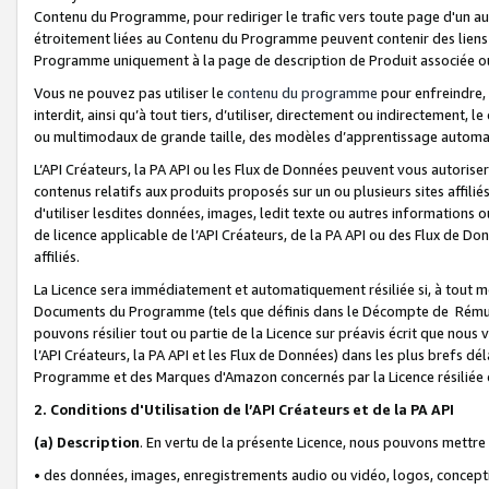
Contenu du Programme, pour rediriger le trafic vers toute page d'un aut
étroitement liées au Contenu du Programme peuvent contenir des liens ve
Programme uniquement à la page de description de Produit associée ou
Vous ne pouvez pas utiliser le
contenu du programme
pour enfreindre, 
interdit, ainsi qu’à tout tiers, d’utiliser, directement ou indirecteme
ou multimodaux de grande taille, des modèles d’apprentissage automat
L’API Créateurs, la PA API ou les Flux de Données peuvent vous autoriser
contenus relatifs aux produits proposés sur un ou plusieurs sites affiliés
d'utiliser lesdites données, images, ledit texte ou autres informations o
de licence applicable de l’API Créateurs, de la PA API ou des Flux de Don
affiliés.
La Licence sera immédiatement et automatiquement résiliée si, à tout 
Documents du Programme (tels que définis dans le Décompte de Rémunéra
pouvons résilier tout ou partie de la Licence sur préavis écrit que nou
l’API Créateurs, la PA API et les Flux de Données) dans les plus brefs dél
Programme et des Marques d'Amazon concernés par la Licence résiliée
2. Conditions d'Utilisation de l’API Créateurs et de la PA API
(a)
Description
. En vertu de la présente Licence, nous pouvons mettr
• des données, images, enregistrements audio ou vidéo, logos, conception