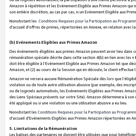
Amazon à répétition et les Evénement Eligible aux Primes Amazon qui ne
son entière discrétion, au cas par cas, si un Evénement Eligible aux Prim
Nonobstant les
Conditions Requises pour la Participation au Program
d'accueil d'offres de primes, répertoriées en Annexe, en relation avec 
(b) Evénements Eligibles aux Primes Amazon
Des événements éligibles aux primes Amazon peuvent avoir lieu dans cer
rémunération spéciale décrite dans cette section 4(b) en lien avec les «
doit être éligible à l’Evénement Eligible aux Primes Amazon tel que décrit
Amazon, et (2) au cours de la Session qui en découle, le client effectu
Amazon ne versera aucune Rémunération Spéciale dès lors que l'éligibi
violation ou de toute autre utilisation abusive (par exemple, des inscrip
ou de logiciels automatisés, les Evénements Eligibles aux Primes Amazo
des Liens Spéciaux présents sur votre Site). Amazon déterminera à son e
été appliqué ou si une violation ou une utilisation abusive a eu lieu.
Nonobstant les
Conditions Requises pour la Participation au Programm
d'accueil d'Evénements Eligibles aux Primes Amazon répertoriées en A
5. Limitations de la Rémunération
Les balises des partenaires ne doivent être utilisées que pour bénéfi