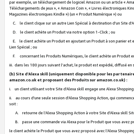
par exemple, un téléchargement de logiciel Amazon ou un article « Ama
Téléchargements de jeux », « Amazon Coin », « Livres électroniques Kindl
Magazines électroniques Kindle ») (un « Produit Numérique ») ou
C. le client clique sur un autre Lien Spécial à destination d'un Site d
D. le client achète un Produit via notre option 1-Click ; ou
E. le client achète un Produit en ajoutant un Produit à son panier et en
Lien Spécial ; ou
F. concernant les Produits Numériques, le client achète un Produit en 
iii. dans les 180 jours suivant l'achat, le produit est expédié, diffusé en
(b) Site d'Alexa skill (uniquement disponible pour les partenair
amazon.co.uk et proposant des Produits sur amazon.co.uk) :
i. un client utilisant votre Site d'Alexa skill engage une Alexa Shopping 
ii. au cours d'une seule session d'Alexa Shopping Action, qui commence 
soit :
A. retourne de l'Alexa Shopping Action à votre Site d'Alexa skill S
B. passe une commande via Alexa pour le Produit que vous avez pr
le client achète le Produit que vous avez proposé avec l'Alexa Shopping 