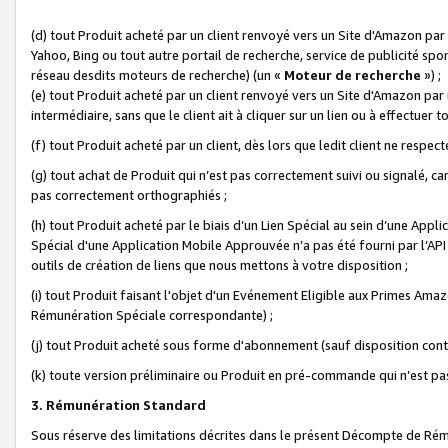
(d) tout Produit acheté par un client renvoyé vers un Site d'Amazon par
Yahoo, Bing ou tout autre portail de recherche, service de publicité spo
réseau desdits moteurs de recherche) (un «
Moteur de recherche
») ;
(e) tout Produit acheté par un client renvoyé vers un Site d'Amazon par u
intermédiaire, sans que le client ait à cliquer sur un lien ou à effectuer t
(f) tout Produit acheté par un client, dès lors que ledit client ne respe
(g) tout achat de Produit qui n’est pas correctement suivi ou signalé, ca
pas correctement orthographiés ;
(h) tout Produit acheté par le biais d’un Lien Spécial au sein d’une App
Spécial d'une Application Mobile Approuvée n’a pas été fourni par l’API C
outils de création de liens que nous mettons à votre disposition ;
(i) tout Produit faisant l'objet d'un Evénement Eligible aux Primes Ama
Rémunération Spéciale correspondante) ;
(j) tout Produit acheté sous forme d'abonnement (sauf disposition contr
(k) toute version préliminaire ou Produit en pré-commande qui n’est pas
3. Rémunération Standard
Sous réserve des limitations décrites dans le présent Décompte de Rému