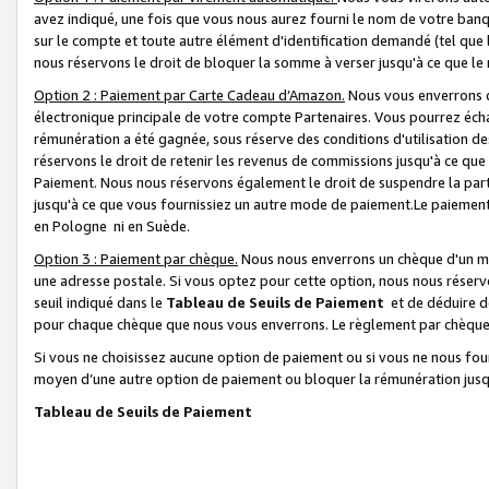
avez indiqué, une fois que vous nous aurez fourni le nom de votre banq
sur le compte et toute autre élément d'identification demandé (tel que 
nous réservons le droit de bloquer la somme à verser jusqu'à ce que le 
Option 2 : Paiement par Carte Cadeau d’Amazon.
Nous vous enverrons d
électronique principale de votre compte Partenaires. Vous pourrez écha
rémunération a été gagnée, sous réserve des conditions d'utilisation de
réservons le droit de retenir les revenus de commissions jusqu'à ce que
Paiement. Nous nous réservons également le droit de suspendre la par
jusqu'à ce que vous fournissiez un autre mode de paiement.Le paiement
en Pologne ni en Suède.
Option 3 : Paiement par chèque.
Nous nous enverrons un chèque d'un mo
une adresse postale. Si vous optez pour cette option, nous nous réserv
seuil indiqué dans le
Tableau de Seuils de Paiement
et de déduire d
pour chaque chèque que nous vous enverrons. Le règlement par chèque 
Si vous ne choisissez aucune option de paiement ou si vous ne nous fou
moyen d’une autre option de paiement ou bloquer la rémunération jusqu
Tableau de Seuils de Paiement