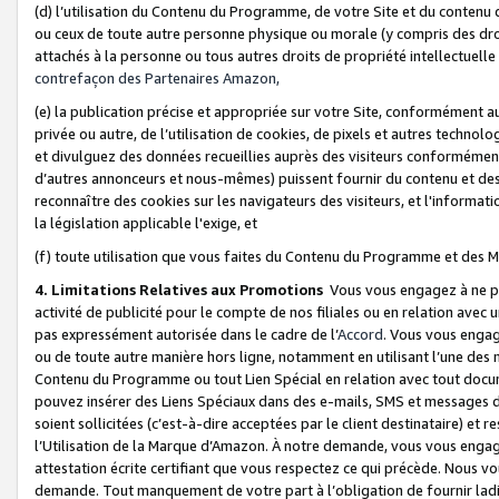
(d) l’utilisation du Contenu du Programme, de votre Site et du contenu d
ou ceux de toute autre personne physique ou morale (y compris des droits
attachés à la personne ou tous autres droits de propriété intellectuelle
contrefaçon des Partenaires Amazon,
(e) la publication précise et appropriée sur votre Site, conformément au
privée ou autre, de l’utilisation de cookies, de pixels et autres technolo
et divulguez des données recueillies auprès des visiteurs conformément 
d’autres annonceurs et nous-mêmes) puissent fournir du contenu et des p
reconnaître des cookies sur les navigateurs des visiteurs, et l'information
la législation applicable l'exige, et
(f) toute utilisation que vous faites du Contenu du Programme et des M
4. Limitations Relatives aux Promotions
Vous vous engagez à ne pa
activité de publicité pour le compte de nos filiales ou en relation avec
pas expressément autorisée dans le cadre de l’
Accord
. Vous vous engag
ou de toute autre manière hors ligne, notamment en utilisant l’une des 
Contenu du Programme ou tout Lien Spécial en relation avec tout docume
pouvez insérer des Liens Spéciaux dans des e-mails, SMS et messages di
soient sollicitées (c’est-à-dire acceptées par le client destinataire) et 
l’Utilisation de la Marque d’Amazon. À notre demande, vous vous engage
attestation écrite certifiant que vous respectez ce qui précède. Nous v
demande. Tout manquement de votre part à l’obligation de fournir lad