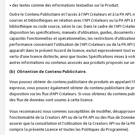
• des textes comme des informations textuelles sur le Produit.
Outre le Contenu Publicitaire et l'accès à l’API Créateurs et à la PA A
sources et bibliothèques en relation avec l’API Créateurs ou la PA API
bibliothèque ou code source, selon le cas. Dans le cadre de l’API Créa
disposition les spécifications, manuels d'utilisation, guides, documents
capacités fonctionnelles et opérationnelles, les restrictions d'utilisatio
performance concernant l'utilisation de l’API Créateurs ou de la PA API (c
apparaît dans le présent Accord de licence, exclut expressément tout 
vertu d'une licence distincte, ainsi que toutes Spécifications mises à vot
autres informations ou contenus associés aux produits proposés sur un 
(b)
Obtention de Contenu Publicitaire.
Vous pouvez obtenir du contenu publicitaire de produits en appelant l'A
expresse, vous pouvez également obtenir du contenu publicitaire de pro
disposition via les flux d'API Créateurs. Si vous obtenez du contenu publi
des flux de données sont soumis à cette licence.
Vous reconnaissez nous sommes susceptibles de modifier, désapprouver 
fonctionnalité de la Creators API ou de la PA API ou des Flux de Donn
assurer que la consultation et l'utilisation de la Creators API ou de la
compris la présente Licence et toutes les Politiques du Programme).