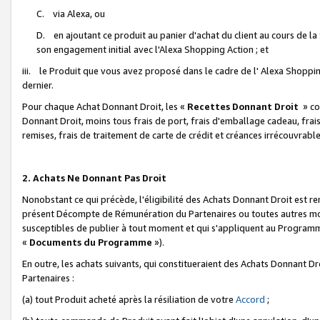
C. via Alexa, ou
D. en ajoutant ce produit au panier d'achat du client au cours de l
son engagement initial avec l'Alexa Shopping Action ; et
iii. le Produit que vous avez proposé dans le cadre de l' Alexa Shopping
dernier.
Pour chaque Achat Donnant Droit, les «
Recettes Donnant Droit
» co
Donnant Droit, moins tous frais de port, frais d'emballage cadeau, frais
remises, frais de traitement de carte de crédit et créances irrécouvrabl
2. Achats Ne Donnant Pas Droit
Nonobstant ce qui précède, l'éligibilité des Achats Donnant Droit est re
présent Décompte de Rémunération du Partenaires ou toutes autres moda
susceptibles de publier à tout moment et qui s'appliquent au Programme 
«
Documents du Programme
»).
En outre, les achats suivants, qui constitueraient des Achats Donnant D
Partenaires :
(a) tout Produit acheté après la résiliation de votre
Accord
;