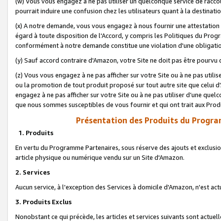
(w) Vous vous engagez à ne pas utiliser un quelconque service de raccou
pourrait induire une confusion chez les utilisateurs quant à la destinati
(x) A notre demande, vous vous engagez à nous fournir une attestation é
égard à toute disposition de l'Accord, y compris les Politiques du Pro
conformément à notre demande constitue une violation d'une obligation
(y) Sauf accord contraire d'Amazon, votre Site ne doit pas être pourvu d
(z) Vous vous engagez à ne pas afficher sur votre Site ou à ne pas util
ou la promotion de tout produit proposé sur tout autre site que celui
engagez à ne pas afficher sur votre Site ou à ne pas utiliser d’une qu
que nous sommes susceptibles de vous fournir et qui ont trait aux Prod
Présentation des Produits du Progra
1. Produits
En vertu du Programme Partenaires, sous réserve des ajouts et exclusion
article physique ou numérique vendu sur un Site d'Amazon.
2. Services
Aucun service, à l'exception des Services à domicile d'Amazon, n'est ac
3. Produits Exclus
Nonobstant ce qui précède, les articles et services suivants sont actuel