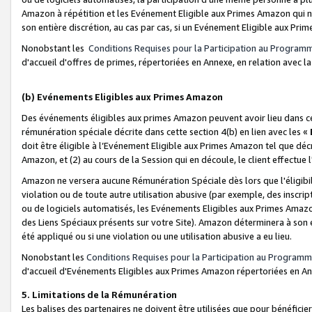
Amazon à répétition et les Evénement Eligible aux Primes Amazon qui ne
son entière discrétion, au cas par cas, si un Evénement Eligible aux Prim
Nonobstant les
Conditions Requises pour la Participation au Program
d'accueil d'offres de primes, répertoriées en Annexe, en relation avec 
(b) Evénements Eligibles aux Primes Amazon
Des événements éligibles aux primes Amazon peuvent avoir lieu dans cer
rémunération spéciale décrite dans cette section 4(b) en lien avec les «
doit être éligible à l’Evénement Eligible aux Primes Amazon tel que décrit
Amazon, et (2) au cours de la Session qui en découle, le client effectu
Amazon ne versera aucune Rémunération Spéciale dès lors que l'éligibi
violation ou de toute autre utilisation abusive (par exemple, des inscrip
ou de logiciels automatisés, les Evénements Eligibles aux Primes Amazo
des Liens Spéciaux présents sur votre Site). Amazon déterminera à son e
été appliqué ou si une violation ou une utilisation abusive a eu lieu.
Nonobstant les
Conditions Requises pour la Participation au Programm
d'accueil d'Evénements Eligibles aux Primes Amazon répertoriées en A
5. Limitations de la Rémunération
Les balises des partenaires ne doivent être utilisées que pour bénéfi