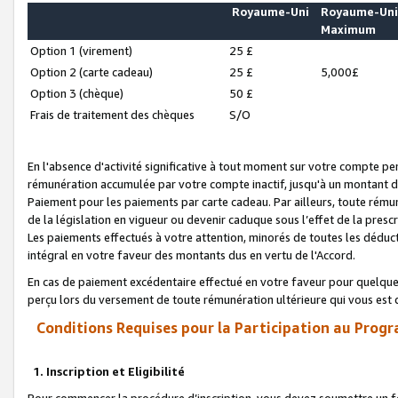
Royaume-Uni
Royaume-Un
Maximum
Option 1 (virement)
25 £
Option 2 (carte cadeau)
25 £
5,000£
Option 3 (chèque)
50 £
Frais de traitement des chèques
S/O
En l'absence d'activité significative à tout moment sur votre compte pen
rémunération accumulée par votre compte inactif, jusqu'à un montant 
Paiement pour les paiements par carte cadeau. Par ailleurs, toute ré
de la législation en vigueur ou devenir caduque sous l’effet de la presc
Les paiements effectués à votre attention, minorés de toutes les déduc
intégral en votre faveur des montants dus en vertu de l'Accord.
En cas de paiement excédentaire effectué en votre faveur pour quelque 
perçu lors du versement de toute rémunération ultérieure qui vous est 
Conditions Requises pour la Participation au Progr
1. Inscription et Eligibilité
Pour commencer la procédure d’inscription, vous devez soumettre un fo