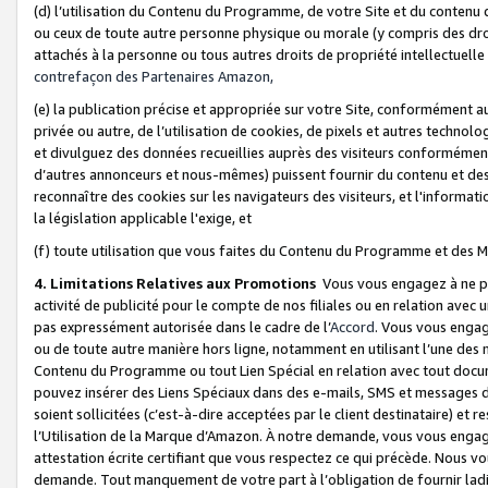
(d) l’utilisation du Contenu du Programme, de votre Site et du contenu d
ou ceux de toute autre personne physique ou morale (y compris des droits
attachés à la personne ou tous autres droits de propriété intellectuelle
contrefaçon des Partenaires Amazon,
(e) la publication précise et appropriée sur votre Site, conformément au
privée ou autre, de l’utilisation de cookies, de pixels et autres technolo
et divulguez des données recueillies auprès des visiteurs conformément 
d’autres annonceurs et nous-mêmes) puissent fournir du contenu et des p
reconnaître des cookies sur les navigateurs des visiteurs, et l'information
la législation applicable l'exige, et
(f) toute utilisation que vous faites du Contenu du Programme et des M
4. Limitations Relatives aux Promotions
Vous vous engagez à ne pa
activité de publicité pour le compte de nos filiales ou en relation avec
pas expressément autorisée dans le cadre de l’
Accord
. Vous vous engag
ou de toute autre manière hors ligne, notamment en utilisant l’une des 
Contenu du Programme ou tout Lien Spécial en relation avec tout docume
pouvez insérer des Liens Spéciaux dans des e-mails, SMS et messages di
soient sollicitées (c’est-à-dire acceptées par le client destinataire) et 
l’Utilisation de la Marque d’Amazon. À notre demande, vous vous engage
attestation écrite certifiant que vous respectez ce qui précède. Nous v
demande. Tout manquement de votre part à l’obligation de fournir lad