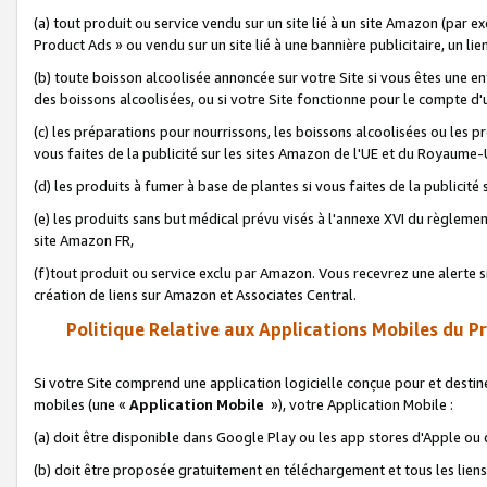
(a) tout produit ou service vendu sur un site lié à un site Amazon (par
Product Ads » ou vendu sur un site lié à une bannière publicitaire, un lie
(b) toute boisson alcoolisée annoncée sur votre Site si vous êtes une e
des boissons alcoolisées, ou si votre Site fonctionne pour le compte d'u
(c) les préparations pour nourrissons, les boissons alcoolisées ou les p
vous faites de la publicité sur les sites Amazon de l'UE et du Royaume-
(d) les produits à fumer à base de plantes si vous faites de la publicité
(e) les produits sans but médical prévu visés à l'annexe XVI du règlemen
site Amazon FR,
(f)tout produit ou service exclu par Amazon. Vous recevrez une alerte si
création de liens sur Amazon et Associates Central.
Politique Relative aux Applications Mobiles du P
Si votre Site comprend une application logicielle conçue pour et destiné
mobiles (une «
Application Mobile
»), votre Application Mobile :
(a) doit être disponible dans Google Play ou les app stores d'Apple ou
(b) doit être proposée gratuitement en téléchargement et tous les liens