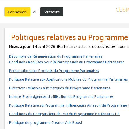
Connexion
S’inscrire
ou
Politiques relatives au Programme
Mises à jour
: 14 avril 2026
(Partenaires actuels, découvrez les modifi
Décompte de Rémunération du Programme Partenaires
Conditions Requises pour la Participation au Programme Partenaires
Présentation des Produits du Programme Partenaires
Politique Relative aux Applications Mobiles du Programme Partenaires
Directives Relatives aux Marques du Programme Partenaires
Licence IP et exigences d'utilisation du Programme Partenaires
Politique Relative au Programme Influenceurs Amazon du Programme P
Conditions du Comparateur de Prix du Programme Partenaires DE
Politique du programme Creator Ads Boost