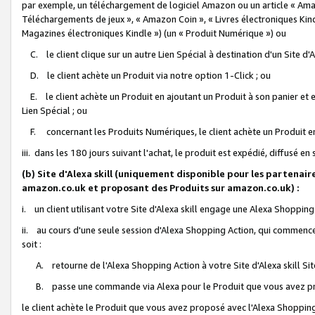
par exemple, un téléchargement de logiciel Amazon ou un article « Ama
Téléchargements de jeux », « Amazon Coin », « Livres électroniques Kindl
Magazines électroniques Kindle ») (un « Produit Numérique ») ou
C. le client clique sur un autre Lien Spécial à destination d'un Site d
D. le client achète un Produit via notre option 1-Click ; ou
E. le client achète un Produit en ajoutant un Produit à son panier et en
Lien Spécial ; ou
F. concernant les Produits Numériques, le client achète un Produit en 
iii. dans les 180 jours suivant l'achat, le produit est expédié, diffusé en
(b) Site d'Alexa skill (uniquement disponible pour les partenair
amazon.co.uk et proposant des Produits sur amazon.co.uk) :
i. un client utilisant votre Site d'Alexa skill engage une Alexa Shopping 
ii. au cours d'une seule session d'Alexa Shopping Action, qui commence 
soit :
A. retourne de l'Alexa Shopping Action à votre Site d'Alexa skill S
B. passe une commande via Alexa pour le Produit que vous avez pr
le client achète le Produit que vous avez proposé avec l'Alexa Shopping 