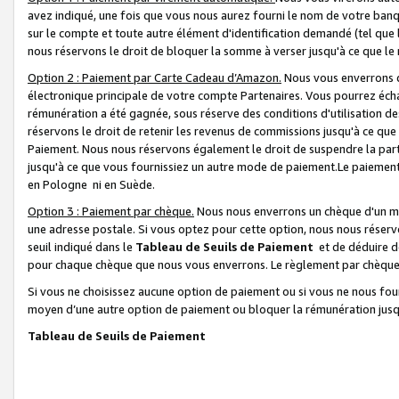
avez indiqué, une fois que vous nous aurez fourni le nom de votre banq
sur le compte et toute autre élément d'identification demandé (tel que 
nous réservons le droit de bloquer la somme à verser jusqu'à ce que le 
Option 2 : Paiement par Carte Cadeau d’Amazon.
Nous vous enverrons d
électronique principale de votre compte Partenaires. Vous pourrez écha
rémunération a été gagnée, sous réserve des conditions d'utilisation de
réservons le droit de retenir les revenus de commissions jusqu'à ce que
Paiement. Nous nous réservons également le droit de suspendre la par
jusqu'à ce que vous fournissiez un autre mode de paiement.Le paiement
en Pologne ni en Suède.
Option 3 : Paiement par chèque.
Nous nous enverrons un chèque d'un mo
une adresse postale. Si vous optez pour cette option, nous nous réserv
seuil indiqué dans le
Tableau de Seuils de Paiement
et de déduire d
pour chaque chèque que nous vous enverrons. Le règlement par chèque 
Si vous ne choisissez aucune option de paiement ou si vous ne nous fou
moyen d’une autre option de paiement ou bloquer la rémunération jusqu
Tableau de Seuils de Paiement