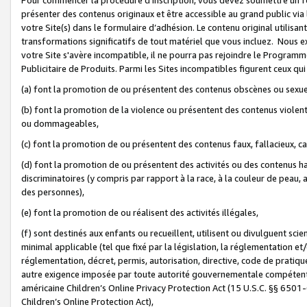
présenter des contenus originaux et être accessible au grand public via
votre Site(s) dans le formulaire d’adhésion. Le contenu original utilisa
transformations significatifs de tout matériel que vous incluez. Nous 
votre Site s'avère incompatible, il ne pourra pas rejoindre le Program
Publicitaire de Produits. Parmi les Sites incompatibles figurent ceux qui
(a) font la promotion de ou présentent des contenus obscènes ou sexue
(b) font la promotion de la violence ou présentent des contenus violent
ou dommageables,
(c) font la promotion de ou présentent des contenus faux, fallacieux, 
(d) font la promotion de ou présentent des activités ou des contenus hain
discriminatoires (y compris par rapport à la race, à la couleur de peau, au
des personnes),
(e) font la promotion de ou réalisent des activités illégales,
(f) sont destinés aux enfants ou recueillent, utilisent ou divulguent s
minimal applicable (tel que fixé par la législation, la réglementation et/
réglementation, décret, permis, autorisation, directive, code de pratiq
autre exigence imposée par toute autorité gouvernementale compétente 
américaine Children’s Online Privacy Protection Act (15 U.S.C. §§ 650
Children’s Online Protection Act),