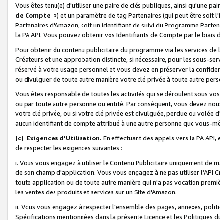
Vous êtes tenu(e) d'utiliser une paire de clés publiques, ainsi qu'une p
de Compte
») et un paramètre de tag Partenaires (qui peut être soit l
Partenaires d'Amazon, soit un identifiant de suivi du Programme Partenai
la PA API. Vous pouvez obtenir vos Identifiants de Compte par le biais 
Pour obtenir du contenu publicitaire du programme via les services de l'
Créateurs et une approbation distincte, si nécessaire, pour les sous-ser
réservé à votre usage personnel et vous devez en préserver la confident
ou divulguer de toute autre manière votre clé privée à toute autre perso
Vous êtes responsable de toutes les activités qui se déroulent sous vos 
ou par toute autre personne ou entité. Par conséquent, vous devez nou
votre clé privée, ou si votre clé privée est divulguée, perdue ou volée 
aucun identifiant de compte attribué à une autre personne que vous-m
(c) Exigences d'Utilisation.
En effectuant des appels vers la PA API, 
de respecter les exigences suivantes :
i. Vous vous engagez à utiliser le Contenu Publicitaire uniquement de 
de son champ d'application. Vous vous engagez à ne pas utiliser l’API Cr
toute application ou de toute autre manière qui n'a pas vocation premiè
les ventes des produits et services sur un Site d'Amazon.
ii. Vous vous engagez à respecter l'ensemble des pages, annexes, polit
Spécifications mentionnées dans la présente Licence et les Politiques