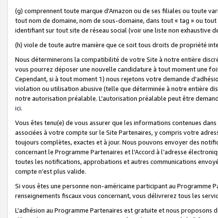
(g) comprennent toute marque d'Amazon ou de ses filiales ou toute var
tout nom de domaine, nom de sous-domaine, dans tout « tag » ou tout i
identifiant sur tout site de réseau social (voir une liste non exhausti
(h) viole de toute autre manière que ce soit tous droits de propriété int
Nous déterminerons la compatibilité de votre Site à notre entière disc
vous pourrez déposer une nouvelle candidature à tout moment une fois 
Cependant, si à tout moment 1) nous rejetons votre demande d'adhésion 
violation ou utilisation abusive (telle que déterminée à notre entière d
notre autorisation préalable. L'autorisation préalable peut être demand
ici
.
Vous êtes tenu(e) de vous assurer que les informations contenues dan
associées à votre compte sur le Site Partenaires, y compris votre adress
toujours complètes, exactes et à jour. Nous pouvons envoyer des notific
concernant le Programme Partenaires et l'Accord à l’adresse électroni
toutes les notifications, approbations et autres communications envoyé
compte n’est plus valide.
Si vous êtes une personne non-américaine participant au Programme Part
renseignements fiscaux vous concernant, vous délivrerez tous les servi
L'adhésion au Programme Partenaires est gratuite et nous proposons des 