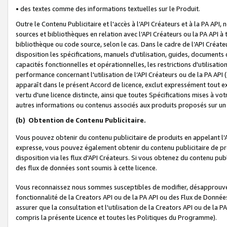
• des textes comme des informations textuelles sur le Produit.
Outre le Contenu Publicitaire et l'accès à l’API Créateurs et à la PA A
sources et bibliothèques en relation avec l’API Créateurs ou la PA API
bibliothèque ou code source, selon le cas. Dans le cadre de l’API Créa
disposition les spécifications, manuels d'utilisation, guides, documents
capacités fonctionnelles et opérationnelles, les restrictions d'utilisatio
performance concernant l'utilisation de l’API Créateurs ou de la PA API (c
apparaît dans le présent Accord de licence, exclut expressément tout 
vertu d'une licence distincte, ainsi que toutes Spécifications mises à vot
autres informations ou contenus associés aux produits proposés sur un 
(b)
Obtention de Contenu Publicitaire.
Vous pouvez obtenir du contenu publicitaire de produits en appelant l'A
expresse, vous pouvez également obtenir du contenu publicitaire de pro
disposition via les flux d'API Créateurs. Si vous obtenez du contenu publi
des flux de données sont soumis à cette licence.
Vous reconnaissez nous sommes susceptibles de modifier, désapprouver 
fonctionnalité de la Creators API ou de la PA API ou des Flux de Donn
assurer que la consultation et l'utilisation de la Creators API ou de la
compris la présente Licence et toutes les Politiques du Programme).