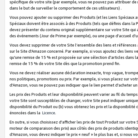
spécifique de votre site (par exemple, vous ne pouvez pas attribuer de m
dans le but de surveiller le comportement de ces utilisateurs) .
Vous pouvez ajouter ou supprimer des Produits (et les Liens Spéciaux 
Spéciaux doivent être associés à des Produits (tels que définis dans la 
devez présenter du contenu original supplémentaire sur votre Site qui a 
des événements (Jour de Prime par exemple), ou une page d'accueil d'un
Vous devez supprimer de votre Site l’ensemble des liens et références
sur le Site d'Amazon concerné. Par exemple, si vous ajoutez des liens v
qu'une remise de 15 % est proposée sur une sélection d'articles dans la
remise de 15 % de votre Site dès que la promotion prend fin.
Vous ne devez réaliser aucune déclaration inexacte, trop vague, trom
nos politiques, promotions ou prix. Par exemple, si vous placez sur vot
d'Amazon, vous ne pouvez pas indiquer que le lien permet d'acheter 
Les prix des Produits et leur disponibilité peuvent varier au fil du temp
votre Site sont susceptibles de changer, votre Site peut indiquer uniquemen
disponibilité du Produit ou (b) vous obtenez les prix et la disponibilité 
énoncées dans la
Licence
.
En outre, si vous choisissez d'afficher les prix de tout Produit sur votre
moteur de comparaison des prix) aux côtés des prix de produits identi
d'Amazon, vous devez indiquer le prix « neuf » le plus bas et, si nous v