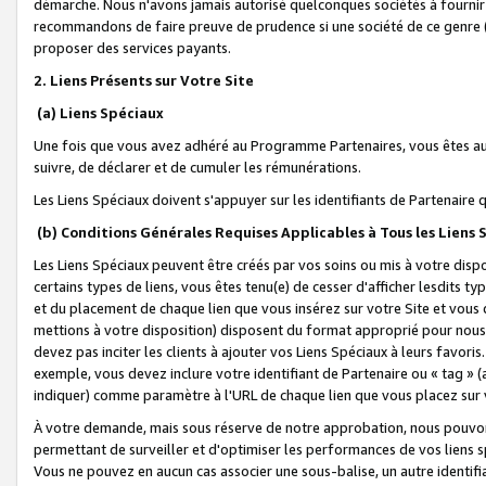
démarche. Nous n'avons jamais autorisé quelconques sociétés à fournir 
recommandons de faire preuve de prudence si une société de ce genre
proposer des services payants.
2. Liens Présents sur Votre Site
(a) Liens Spéciaux
Une fois que vous avez adhéré au Programme Partenaires, vous êtes auto
suivre, de déclarer et de cumuler les rémunérations.
Les Liens Spéciaux doivent s'appuyer sur les identifiants de Partenaire
(b) Conditions Générales Requises Applicables à Tous les Liens
Les Liens Spéciaux peuvent être créés par vos soins ou mis à votre dispos
certains types de liens, vous êtes tenu(e) de cesser d'afficher lesdits t
et du placement de chaque lien que vous insérez sur votre Site et vous 
mettions à votre disposition) disposent du format approprié pour nous 
devez pas inciter les clients à ajouter vos Liens Spéciaux à leurs favori
exemple, vous devez inclure votre identifiant de Partenaire ou « tag 
indiquer) comme paramètre à l'URL de chaque lien que vous placez sur v
À votre demande, mais sous réserve de notre approbation, nous pouvons
permettant de surveiller et d'optimiser les performances de vos liens sp
Vous ne pouvez en aucun cas associer une sous-balise, un autre identifi