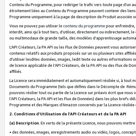
Contenu du Programme, pour rediriger le trafic vers toute page d'un aut
étroitement liées au Contenu du Programme peuvent contenir des liens ve
Programme uniquement à la page de description de Produit associée ou
Vous ne pouvez pas utiliser le
contenu du programme
pour enfreindre, 
interdit, ainsi qu’à tout tiers, d’utiliser, directement ou indirecteme
ou multimodaux de grande taille, des modèles d’apprentissage automat
L’API Créateurs, la PA API ou les Flux de Données peuvent vous autoriser
contenus relatifs aux produits proposés sur un ou plusieurs sites affiliés
d'utiliser lesdites données, images, ledit texte ou autres informations o
de licence applicable de l’API Créateurs, de la PA API ou des Flux de Don
affiliés.
La Licence sera immédiatement et automatiquement résiliée si, à tout 
Documents du Programme (tels que définis dans le Décompte de Rémunéra
pouvons résilier tout ou partie de la Licence sur préavis écrit que nou
l’API Créateurs, la PA API et les Flux de Données) dans les plus brefs dél
Programme et des Marques d'Amazon concernés par la Licence résiliée
2. Conditions d'Utilisation de l’API Créateurs et de la PA API
(a)
Description
. En vertu de la présente Licence, nous pouvons mettr
• des données, images, enregistrements audio ou vidéo, logos, conception