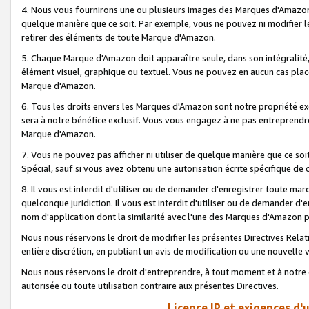
4. Nous vous fournirons une ou plusieurs images des Marques d'Amazon p
quelque manière que ce soit. Par exemple, vous ne pouvez ni modifier l
retirer des éléments de toute Marque d'Amazon.
5. Chaque Marque d'Amazon doit apparaître seule, dans son intégralité
élément visuel, graphique ou textuel. Vous ne pouvez en aucun cas place
Marque d'Amazon.
6. Tous les droits envers les Marques d'Amazon sont notre propriété ex
sera à notre bénéfice exclusif. Vous vous engagez à ne pas entreprendr
Marque d'Amazon.
7. Vous ne pouvez pas afficher ni utiliser de quelque manière que ce soi
Spécial, sauf si vous avez obtenu une autorisation écrite spécifique de 
8. Il vous est interdit d'utiliser ou de demander d'enregistrer toute m
quelconque juridiction. Il vous est interdit d'utiliser ou de demander 
nom d'application dont la similarité avec l'une des Marques d'Amazon p
Nous nous réservons le droit de modifier les présentes Directives Rel
entière discrétion, en publiant un avis de modification ou une nouvelle 
Nous nous réservons le droit d'entreprendre, à tout moment et à notre e
autorisée ou toute utilisation contraire aux présentes Directives.
Licence IP et exigences d