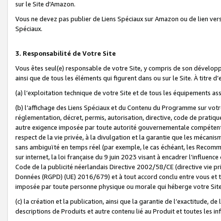
sur le Site d'Amazon.
Vous ne devez pas publier de Liens Spéciaux sur Amazon ou de lien ver
Spéciaux.
3. Responsabilité de Votre Site
Vous êtes seul(e) responsable de votre Site, y compris de son dévelop
ainsi que de tous les éléments qui figurent dans ou sur le Site. À titre 
(a) l’exploitation technique de votre Site et de tous les équipements ass
(b) l’affichage des Liens Spéciaux et du Contenu du Programme sur votr
réglementation, décret, permis, autorisation, directive, code de pratiq
autre exigence imposée par toute autorité gouvernementale compétente,
respect de la vie privée, à la divulgation et la garantie que les méca
sans ambiguïté en temps réel (par exemple, le cas échéant, les Recomm
sur internet, la loi française du 9 juin 2023 visant à encadrer l’influenc
Code de la publicité néerlandais Directive 2002/58/CE (directive vie p
Données (RGPD) (UE) 2016/679) et à tout accord conclu entre vous et t
imposée par toute personne physique ou morale qui héberge votre Site
(c) la création et la publication, ainsi que la garantie de l’exactitude, d
descriptions de Produits et autre contenu lié au Produit et toutes les 