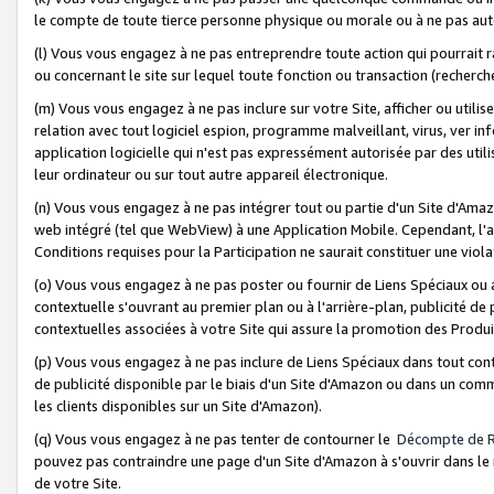
le compte de toute tierce personne physique ou morale ou à ne pas auto
(l) Vous vous engagez à ne pas entreprendre toute action qui pourrait 
ou concernant le site sur lequel toute fonction ou transaction (recher
(m) Vous vous engagez à ne pas inclure sur votre Site, afficher ou uti
relation avec tout logiciel espion, programme malveillant, virus, ver i
application logicielle qui n'est pas expressément autorisée par des uti
leur ordinateur ou sur tout autre appareil électronique.
(n) Vous vous engagez à ne pas intégrer tout ou partie d'un Site d'Amazo
web intégré (tel que WebView) à une Application Mobile. Cependant, l'a
Conditions requises pour la Participation ne saurait constituer une viol
(o) Vous vous engagez à ne pas poster ou fournir de Liens Spéciaux ou
contextuelle s'ouvrant au premier plan ou à l'arrière-plan, publicité de
contextuelles associées à votre Site qui assure la promotion des Produ
(p) Vous vous engagez à ne pas inclure de Liens Spéciaux dans tout con
de publicité disponible par le biais d'un Site d'Amazon ou dans un comm
les clients disponibles sur un Site d'Amazon).
(q) Vous vous engagez à ne pas tenter de contourner le
Décompte de 
pouvez pas contraindre une page d'un Site d'Amazon à s'ouvrir dans le n
de votre Site.