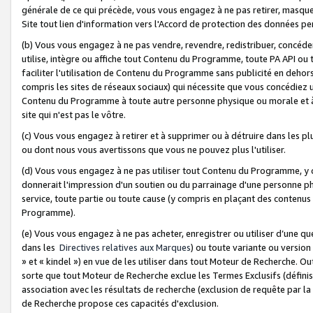
générale de ce qui précède, vous vous engagez à ne pas retirer, masquer o
Site tout lien d'information vers l'Accord de protection des données pe
(b) Vous vous engagez à ne pas vendre, revendre, redistribuer, concéd
utilise, intègre ou affiche tout Contenu du Programme, toute PA API ou
faciliter l'utilisation de Contenu du Programme sans publicité en dehors
compris les sites de réseaux sociaux) qui nécessite que vous concédiez
Contenu du Programme à toute autre personne physique ou morale et à n
site qui n'est pas le vôtre.
(c) Vous vous engagez à retirer et à supprimer ou à détruire dans les p
ou dont nous vous avertissons que vous ne pouvez plus l'utiliser.
(d) Vous vous engagez à ne pas utiliser tout Contenu du Programme, y
donnerait l'impression d'un soutien ou du parrainage d'une personne ph
service, toute partie ou toute cause (y compris en plaçant des contenu
Programme).
(e) Vous vous engagez à ne pas acheter, enregistrer ou utiliser d’une qu
dans les
Directives relatives aux Marques
) ou toute variante ou versi
» et « kindel ») en vue de les utiliser dans tout Moteur de Recherche. O
sorte que tout Moteur de Recherche exclue les Termes Exclusifs (définis 
association avec les résultats de recherche (exclusion de requête par l
de Recherche propose ces capacités d'exclusion.