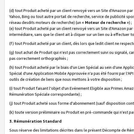
(d) tout Produit acheté par un client renvoyé vers un Site d'Amazon par
Yahoo, Bing ou tout autre portail de recherche, service de publicité spo
réseau desdits moteurs de recherche) (un «
Moteur de recherche
») ;
(e) tout Produit acheté par un client renvoyé vers un Site d'Amazon par u
intermédiaire, sans que le client ait à cliquer sur un lien ou à effectuer t
(f) tout Produit acheté par un client, dès lors que ledit client ne respe
(g) tout achat de Produit qui n’est pas correctement suivi ou signalé, ca
pas correctement orthographiés ;
(h) tout Produit acheté par le biais d’un Lien Spécial au sein d’une App
Spécial d'une Application Mobile Approuvée n’a pas été fourni par l’API C
outils de création de liens que nous mettons à votre disposition ;
(i) tout Produit faisant l'objet d'un Evénement Eligible aux Primes Ama
Rémunération Spéciale correspondante) ;
(j) tout Produit acheté sous forme d'abonnement (sauf disposition contr
(k) toute version préliminaire ou Produit en pré-commande qui n’est pas
3. Rémunération Standard
Sous réserve des limitations décrites dans le présent Décompte de Rému