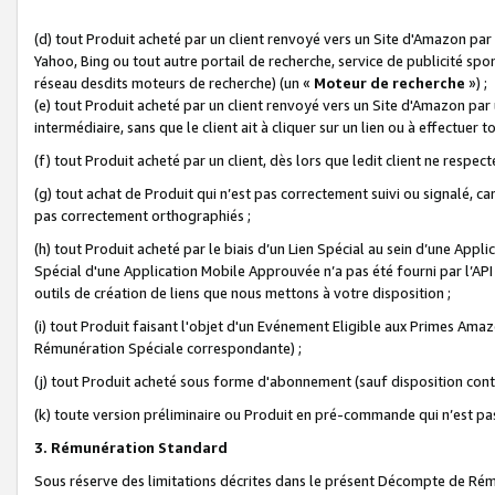
(d) tout Produit acheté par un client renvoyé vers un Site d'Amazon par
Yahoo, Bing ou tout autre portail de recherche, service de publicité spo
réseau desdits moteurs de recherche) (un «
Moteur de recherche
») ;
(e) tout Produit acheté par un client renvoyé vers un Site d'Amazon par u
intermédiaire, sans que le client ait à cliquer sur un lien ou à effectuer t
(f) tout Produit acheté par un client, dès lors que ledit client ne respe
(g) tout achat de Produit qui n’est pas correctement suivi ou signalé, ca
pas correctement orthographiés ;
(h) tout Produit acheté par le biais d’un Lien Spécial au sein d’une App
Spécial d'une Application Mobile Approuvée n’a pas été fourni par l’API C
outils de création de liens que nous mettons à votre disposition ;
(i) tout Produit faisant l'objet d'un Evénement Eligible aux Primes Ama
Rémunération Spéciale correspondante) ;
(j) tout Produit acheté sous forme d'abonnement (sauf disposition contr
(k) toute version préliminaire ou Produit en pré-commande qui n’est pas
3. Rémunération Standard
Sous réserve des limitations décrites dans le présent Décompte de Rému