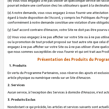
(w) Vous vous engagez à ne pas utiliser un quelconque service de raccou
pourrait induire une confusion chez les utilisateurs quant à la destinati
(x) A notre demande, vous vous engagez à nous fournir une attestation é
égard à toute disposition de l'Accord, y compris les Politiques du Pro
conformément à notre demande constitue une violation d'une obligation
(y) Sauf accord contraire d'Amazon, votre Site ne doit pas être pourvu d
(z) Vous vous engagez à ne pas afficher sur votre Site ou à ne pas util
ou la promotion de tout produit proposé sur tout autre site que celui
engagez à ne pas afficher sur votre Site ou à ne pas utiliser d’une qu
que nous sommes susceptibles de vous fournir et qui ont trait aux Prod
Présentation des Produits du Progra
1. Produits
En vertu du Programme Partenaires, sous réserve des ajouts et exclusion
article physique ou numérique vendu sur un Site d'Amazon.
2. Services
Aucun service, à l'exception des Services à domicile d'Amazon, n'est ac
3. Produits Exclus
Nonobstant ce qui précède, les articles et services suivants sont actuel