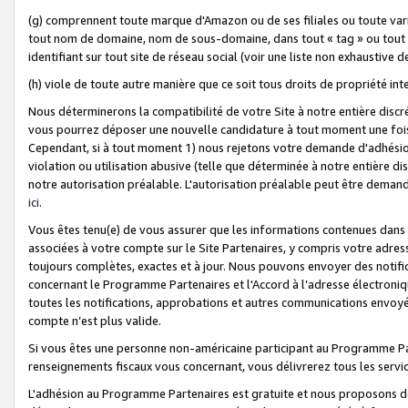
(g) comprennent toute marque d'Amazon ou de ses filiales ou toute var
tout nom de domaine, nom de sous-domaine, dans tout « tag » ou tout i
identifiant sur tout site de réseau social (voir une liste non exhausti
(h) viole de toute autre manière que ce soit tous droits de propriété int
Nous déterminerons la compatibilité de votre Site à notre entière disc
vous pourrez déposer une nouvelle candidature à tout moment une fois 
Cependant, si à tout moment 1) nous rejetons votre demande d'adhésion 
violation ou utilisation abusive (telle que déterminée à notre entière d
notre autorisation préalable. L'autorisation préalable peut être demand
ici
.
Vous êtes tenu(e) de vous assurer que les informations contenues dan
associées à votre compte sur le Site Partenaires, y compris votre adress
toujours complètes, exactes et à jour. Nous pouvons envoyer des notific
concernant le Programme Partenaires et l'Accord à l’adresse électroni
toutes les notifications, approbations et autres communications envoyé
compte n’est plus valide.
Si vous êtes une personne non-américaine participant au Programme Part
renseignements fiscaux vous concernant, vous délivrerez tous les servi
L'adhésion au Programme Partenaires est gratuite et nous proposons des 