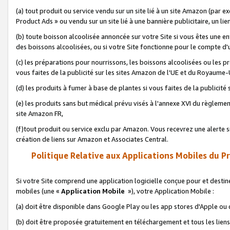
(a) tout produit ou service vendu sur un site lié à un site Amazon (par
Product Ads » ou vendu sur un site lié à une bannière publicitaire, un lie
(b) toute boisson alcoolisée annoncée sur votre Site si vous êtes une e
des boissons alcoolisées, ou si votre Site fonctionne pour le compte d'u
(c) les préparations pour nourrissons, les boissons alcoolisées ou les p
vous faites de la publicité sur les sites Amazon de l'UE et du Royaume-
(d) les produits à fumer à base de plantes si vous faites de la publicité
(e) les produits sans but médical prévu visés à l'annexe XVI du règlemen
site Amazon FR,
(f)tout produit ou service exclu par Amazon. Vous recevrez une alerte si
création de liens sur Amazon et Associates Central.
Politique Relative aux Applications Mobiles du P
Si votre Site comprend une application logicielle conçue pour et destiné
mobiles (une «
Application Mobile
»), votre Application Mobile :
(a) doit être disponible dans Google Play ou les app stores d'Apple ou
(b) doit être proposée gratuitement en téléchargement et tous les liens