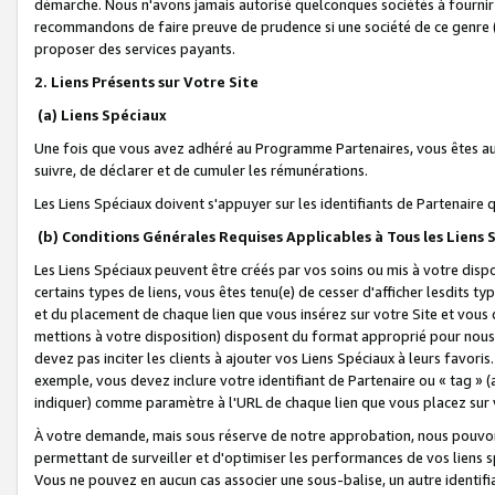
démarche. Nous n'avons jamais autorisé quelconques sociétés à fournir 
recommandons de faire preuve de prudence si une société de ce genre
proposer des services payants.
2. Liens Présents sur Votre Site
(a) Liens Spéciaux
Une fois que vous avez adhéré au Programme Partenaires, vous êtes auto
suivre, de déclarer et de cumuler les rémunérations.
Les Liens Spéciaux doivent s'appuyer sur les identifiants de Partenaire
(b) Conditions Générales Requises Applicables à Tous les Liens
Les Liens Spéciaux peuvent être créés par vos soins ou mis à votre dispos
certains types de liens, vous êtes tenu(e) de cesser d'afficher lesdits t
et du placement de chaque lien que vous insérez sur votre Site et vous 
mettions à votre disposition) disposent du format approprié pour nous 
devez pas inciter les clients à ajouter vos Liens Spéciaux à leurs favori
exemple, vous devez inclure votre identifiant de Partenaire ou « tag 
indiquer) comme paramètre à l'URL de chaque lien que vous placez sur v
À votre demande, mais sous réserve de notre approbation, nous pouvons
permettant de surveiller et d'optimiser les performances de vos liens sp
Vous ne pouvez en aucun cas associer une sous-balise, un autre identifi