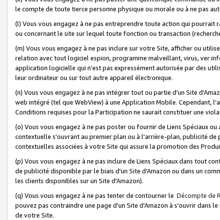
le compte de toute tierce personne physique ou morale ou à ne pas auto
(l) Vous vous engagez à ne pas entreprendre toute action qui pourrait 
ou concernant le site sur lequel toute fonction ou transaction (recher
(m) Vous vous engagez à ne pas inclure sur votre Site, afficher ou uti
relation avec tout logiciel espion, programme malveillant, virus, ver i
application logicielle qui n'est pas expressément autorisée par des uti
leur ordinateur ou sur tout autre appareil électronique.
(n) Vous vous engagez à ne pas intégrer tout ou partie d'un Site d'Amazo
web intégré (tel que WebView) à une Application Mobile. Cependant, l'a
Conditions requises pour la Participation ne saurait constituer une viol
(o) Vous vous engagez à ne pas poster ou fournir de Liens Spéciaux ou
contextuelle s'ouvrant au premier plan ou à l'arrière-plan, publicité de
contextuelles associées à votre Site qui assure la promotion des Produ
(p) Vous vous engagez à ne pas inclure de Liens Spéciaux dans tout con
de publicité disponible par le biais d'un Site d'Amazon ou dans un comm
les clients disponibles sur un Site d'Amazon).
(q) Vous vous engagez à ne pas tenter de contourner le
Décompte de 
pouvez pas contraindre une page d'un Site d'Amazon à s'ouvrir dans le n
de votre Site.