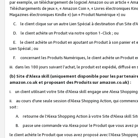
par exemple, un téléchargement de logiciel Amazon ou un article « Ama
Téléchargements de jeux », « Amazon Coin », « Livres électroniques Kindl
Magazines électroniques Kindle ») (un « Produit Numérique ») ou
C. le client clique sur un autre Lien Spécial à destination d'un Site d
D. le client achète un Produit via notre option 1-Click ; ou
E. le client achète un Produit en ajoutant un Produit à son panier et en
Lien Spécial ; ou
F. concernant les Produits Numériques, le client achète un Produit en 
iii. dans les 180 jours suivant l'achat, le produit est expédié, diffusé en
(b) Site d'Alexa skill (uniquement disponible pour les partenair
amazon.co.uk et proposant des Produits sur amazon.co.uk) :
i. un client utilisant votre Site d'Alexa skill engage une Alexa Shopping 
ii. au cours d'une seule session d'Alexa Shopping Action, qui commence 
soit :
A. retourne de l'Alexa Shopping Action à votre Site d'Alexa skill S
B. passe une commande via Alexa pour le Produit que vous avez pr
le client achète le Produit que vous avez proposé avec l'Alexa Shopping 