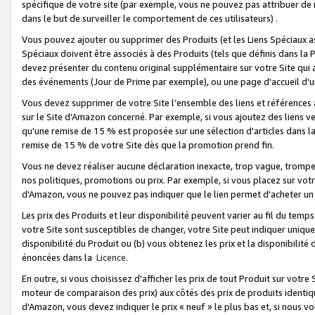
spécifique de votre site (par exemple, vous ne pouvez pas attribuer de m
dans le but de surveiller le comportement de ces utilisateurs) .
Vous pouvez ajouter ou supprimer des Produits (et les Liens Spéciaux 
Spéciaux doivent être associés à des Produits (tels que définis dans la 
devez présenter du contenu original supplémentaire sur votre Site qui a 
des événements (Jour de Prime par exemple), ou une page d'accueil d'un
Vous devez supprimer de votre Site l’ensemble des liens et références
sur le Site d'Amazon concerné. Par exemple, si vous ajoutez des liens v
qu'une remise de 15 % est proposée sur une sélection d'articles dans la
remise de 15 % de votre Site dès que la promotion prend fin.
Vous ne devez réaliser aucune déclaration inexacte, trop vague, trom
nos politiques, promotions ou prix. Par exemple, si vous placez sur vot
d'Amazon, vous ne pouvez pas indiquer que le lien permet d'acheter 
Les prix des Produits et leur disponibilité peuvent varier au fil du temp
votre Site sont susceptibles de changer, votre Site peut indiquer uniquemen
disponibilité du Produit ou (b) vous obtenez les prix et la disponibilité 
énoncées dans la
Licence
.
En outre, si vous choisissez d'afficher les prix de tout Produit sur votre
moteur de comparaison des prix) aux côtés des prix de produits identi
d'Amazon, vous devez indiquer le prix « neuf » le plus bas et, si nous v