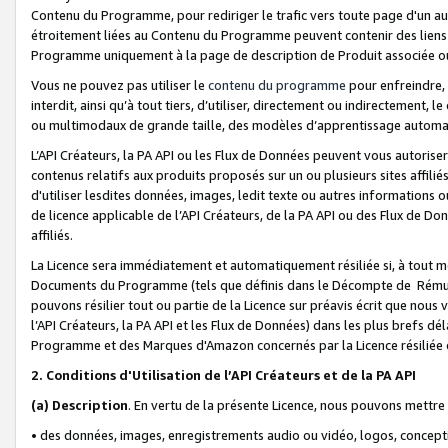
Contenu du Programme, pour rediriger le trafic vers toute page d'un aut
étroitement liées au Contenu du Programme peuvent contenir des liens ve
Programme uniquement à la page de description de Produit associée ou
Vous ne pouvez pas utiliser le
contenu du programme
pour enfreindre, 
interdit, ainsi qu’à tout tiers, d’utiliser, directement ou indirecteme
ou multimodaux de grande taille, des modèles d’apprentissage automat
L’API Créateurs, la PA API ou les Flux de Données peuvent vous autoriser
contenus relatifs aux produits proposés sur un ou plusieurs sites affiliés
d'utiliser lesdites données, images, ledit texte ou autres informations o
de licence applicable de l’API Créateurs, de la PA API ou des Flux de Don
affiliés.
La Licence sera immédiatement et automatiquement résiliée si, à tout 
Documents du Programme (tels que définis dans le Décompte de Rémunéra
pouvons résilier tout ou partie de la Licence sur préavis écrit que nou
l’API Créateurs, la PA API et les Flux de Données) dans les plus brefs dél
Programme et des Marques d'Amazon concernés par la Licence résiliée
2. Conditions d'Utilisation de l’API Créateurs et de la PA API
(a)
Description
. En vertu de la présente Licence, nous pouvons mettr
• des données, images, enregistrements audio ou vidéo, logos, conception