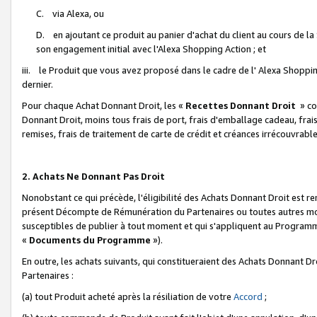
C. via Alexa, ou
D. en ajoutant ce produit au panier d'achat du client au cours de l
son engagement initial avec l'Alexa Shopping Action ; et
iii. le Produit que vous avez proposé dans le cadre de l' Alexa Shopping
dernier.
Pour chaque Achat Donnant Droit, les «
Recettes Donnant Droit
» co
Donnant Droit, moins tous frais de port, frais d'emballage cadeau, frais
remises, frais de traitement de carte de crédit et créances irrécouvrabl
2. Achats Ne Donnant Pas Droit
Nonobstant ce qui précède, l'éligibilité des Achats Donnant Droit est re
présent Décompte de Rémunération du Partenaires ou toutes autres moda
susceptibles de publier à tout moment et qui s'appliquent au Programme 
«
Documents du Programme
»).
En outre, les achats suivants, qui constitueraient des Achats Donnant D
Partenaires :
(a) tout Produit acheté après la résiliation de votre
Accord
;