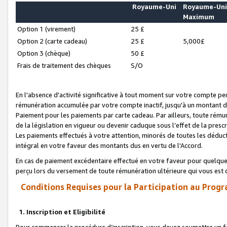
Royaume-Uni
Royaume-Un
Maximum
Option 1 (virement)
25 £
Option 2 (carte cadeau)
25 £
5,000£
Option 3 (chèque)
50 £
Frais de traitement des chèques
S/O
En l'absence d'activité significative à tout moment sur votre compte pen
rémunération accumulée par votre compte inactif, jusqu'à un montant 
Paiement pour les paiements par carte cadeau. Par ailleurs, toute ré
de la législation en vigueur ou devenir caduque sous l’effet de la presc
Les paiements effectués à votre attention, minorés de toutes les déduc
intégral en votre faveur des montants dus en vertu de l'Accord.
En cas de paiement excédentaire effectué en votre faveur pour quelque 
perçu lors du versement de toute rémunération ultérieure qui vous est 
Conditions Requises pour la Participation au Progr
1. Inscription et Eligibilité
Pour commencer la procédure d’inscription, vous devez soumettre un fo