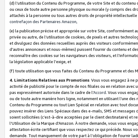
(d) l’utilisation du Contenu du Programme, de votre Site et du contenu d
ou ceux de toute autre personne physique ou morale (y compris des droits
attachés à la personne ou tous autres droits de propriété intellectuelle
contrefaçon des Partenaires Amazon,
(e) la publication précise et appropriée sur votre Site, conformément au
privée ou autre, de l’utilisation de cookies, de pixels et autres technolo
et divulguez des données recueillies auprès des visiteurs conformément 
d’autres annonceurs et nous-mêmes) puissent fournir du contenu et des p
reconnaître des cookies sur les navigateurs des visiteurs, et l'information
la législation applicable l'exige, et
(f) toute utilisation que vous faites du Contenu du Programme et des M
4. Limitations Relatives aux Promotions
Vous vous engagez à ne pa
activité de publicité pour le compte de nos filiales ou en relation avec
pas expressément autorisée dans le cadre de l’
Accord
. Vous vous engag
ou de toute autre manière hors ligne, notamment en utilisant l’une des 
Contenu du Programme ou tout Lien Spécial en relation avec tout docume
pouvez insérer des Liens Spéciaux dans des e-mails, SMS et messages di
soient sollicitées (c’est-à-dire acceptées par le client destinataire) et 
l’Utilisation de la Marque d’Amazon. À notre demande, vous vous engage
attestation écrite certifiant que vous respectez ce qui précède. Nous v
demande. Tout manquement de votre part à l’obligation de fournir lad