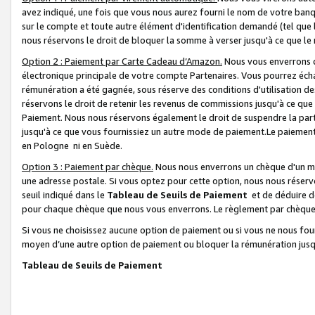
avez indiqué, une fois que vous nous aurez fourni le nom de votre banq
sur le compte et toute autre élément d'identification demandé (tel que 
nous réservons le droit de bloquer la somme à verser jusqu'à ce que le 
Option 2 : Paiement par Carte Cadeau d’Amazon.
Nous vous enverrons d
électronique principale de votre compte Partenaires. Vous pourrez écha
rémunération a été gagnée, sous réserve des conditions d'utilisation de
réservons le droit de retenir les revenus de commissions jusqu'à ce que
Paiement. Nous nous réservons également le droit de suspendre la par
jusqu'à ce que vous fournissiez un autre mode de paiement.Le paiement
en Pologne ni en Suède.
Option 3 : Paiement par chèque.
Nous nous enverrons un chèque d'un mo
une adresse postale. Si vous optez pour cette option, nous nous réserv
seuil indiqué dans le
Tableau de Seuils de Paiement
et de déduire d
pour chaque chèque que nous vous enverrons. Le règlement par chèque 
Si vous ne choisissez aucune option de paiement ou si vous ne nous fou
moyen d’une autre option de paiement ou bloquer la rémunération jusqu
Tableau de Seuils de Paiement