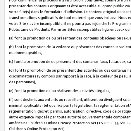
présenter des contenus originaux et être accessible au grand public via
votre Site(s) dans le formulaire d’adhésion. Le contenu original utilisa
transformations significatifs de tout matériel que vous incluez. Nous 
votre Site s'avère incompatible, il ne pourra pas rejoindre le Program
Publicitaire de Produits. Parmi les Sites incompatibles figurent ceux qui
(a) font la promotion de ou présentent des contenus obscènes ou sexue
(b) font la promotion de la violence ou présentent des contenus violent
ou dommageables,
(c) font la promotion de ou présentent des contenus faux, fallacieux, 
(d) font la promotion de ou présentent des activités ou des contenus hain
discriminatoires (y compris par rapport à la race, à la couleur de peau, au
des personnes),
(e) font la promotion de ou réalisent des activités illégales,
(f) sont destinés aux enfants ou recueillent, utilisent ou divulguent s
minimal applicable (tel que fixé par la législation, la réglementation et/
réglementation, décret, permis, autorisation, directive, code de pratiq
autre exigence imposée par toute autorité gouvernementale compétente 
américaine Children’s Online Privacy Protection Act (15 U.S.C. §§ 650
Children’s Online Protection Act),