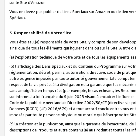
sur le Site d'Amazon.
Vous ne devez pas publier de Liens Spéciaux sur Amazon ou de lien ver
Spéciaux.
3. Responsabilité de Votre Site
Vous êtes seul(e) responsable de votre Site, y compris de son dévelop
ainsi que de tous les éléments qui figurent dans ou sur le Site. À titre 
(a) l’exploitation technique de votre Site et de tous les équipements ass
(b) l’affichage des Liens Spéciaux et du Contenu du Programme sur votr
réglementation, décret, permis, autorisation, directive, code de pratiq
autre exigence imposée par toute autorité gouvernementale compétente,
respect de la vie privée, à la divulgation et la garantie que les méca
sans ambiguïté en temps réel (par exemple, le cas échéant, les Recomm
sur internet, la loi française du 9 juin 2023 visant à encadrer l’influenc
Code de la publicité néerlandais Directive 2002/58/CE (directive vie p
Données (RGPD) (UE) 2016/679) et à tout accord conclu entre vous et t
imposée par toute personne physique ou morale qui héberge votre Site
(c) la création et la publication, ainsi que la garantie de l’exactitude, d
descriptions de Produits et autre contenu lié au Produit et toutes les 