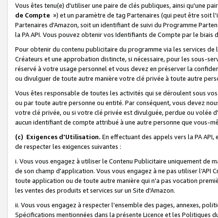
Vous êtes tenu(e) d'utiliser une paire de clés publiques, ainsi qu'une p
de Compte
») et un paramètre de tag Partenaires (qui peut être soit l
Partenaires d'Amazon, soit un identifiant de suivi du Programme Partenai
la PA API. Vous pouvez obtenir vos Identifiants de Compte par le biais 
Pour obtenir du contenu publicitaire du programme via les services de l'
Créateurs et une approbation distincte, si nécessaire, pour les sous-ser
réservé à votre usage personnel et vous devez en préserver la confident
ou divulguer de toute autre manière votre clé privée à toute autre perso
Vous êtes responsable de toutes les activités qui se déroulent sous vos 
ou par toute autre personne ou entité. Par conséquent, vous devez nou
votre clé privée, ou si votre clé privée est divulguée, perdue ou volée 
aucun identifiant de compte attribué à une autre personne que vous-m
(c) Exigences d'Utilisation.
En effectuant des appels vers la PA API, 
de respecter les exigences suivantes :
i. Vous vous engagez à utiliser le Contenu Publicitaire uniquement de 
de son champ d'application. Vous vous engagez à ne pas utiliser l’API Cr
toute application ou de toute autre manière qui n'a pas vocation premiè
les ventes des produits et services sur un Site d'Amazon.
ii. Vous vous engagez à respecter l'ensemble des pages, annexes, polit
Spécifications mentionnées dans la présente Licence et les Politiques