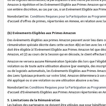
Amazon à répétition et les Evénement Eligible aux Primes Amazon qui ne
son entière discrétion, au cas par cas, si un Evénement Eligible aux Prim
Nonobstant les
Conditions Requises pour la Participation au Program
d'accueil d'offres de primes, répertoriées en Annexe, en relation avec 
(b) Evénements Eligibles aux Primes Amazon
Des événements éligibles aux primes Amazon peuvent avoir lieu dans cer
rémunération spéciale décrite dans cette section 4(b) en lien avec les «
doit être éligible à l’Evénement Eligible aux Primes Amazon tel que décrit
Amazon, et (2) au cours de la Session qui en découle, le client effectu
Amazon ne versera aucune Rémunération Spéciale dès lors que l'éligibi
violation ou de toute autre utilisation abusive (par exemple, des inscrip
ou de logiciels automatisés, les Evénements Eligibles aux Primes Amazo
des Liens Spéciaux présents sur votre Site). Amazon déterminera à son e
été appliqué ou si une violation ou une utilisation abusive a eu lieu.
Nonobstant les
Conditions Requises pour la Participation au Programm
d'accueil d'Evénements Eligibles aux Primes Amazon répertoriées en A
5. Limitations de la Rémunération
Les balises des partenaires ne doivent être utilisées que pour bénéfi