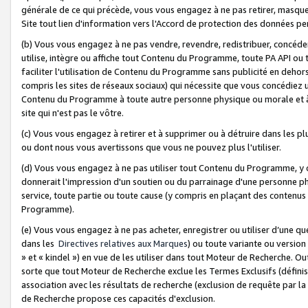
générale de ce qui précède, vous vous engagez à ne pas retirer, masquer o
Site tout lien d'information vers l'Accord de protection des données pe
(b) Vous vous engagez à ne pas vendre, revendre, redistribuer, concéd
utilise, intègre ou affiche tout Contenu du Programme, toute PA API ou
faciliter l'utilisation de Contenu du Programme sans publicité en dehors
compris les sites de réseaux sociaux) qui nécessite que vous concédiez
Contenu du Programme à toute autre personne physique ou morale et à n
site qui n'est pas le vôtre.
(c) Vous vous engagez à retirer et à supprimer ou à détruire dans les p
ou dont nous vous avertissons que vous ne pouvez plus l'utiliser.
(d) Vous vous engagez à ne pas utiliser tout Contenu du Programme, y
donnerait l'impression d'un soutien ou du parrainage d'une personne ph
service, toute partie ou toute cause (y compris en plaçant des contenu
Programme).
(e) Vous vous engagez à ne pas acheter, enregistrer ou utiliser d’une qu
dans les
Directives relatives aux Marques
) ou toute variante ou versi
» et « kindel ») en vue de les utiliser dans tout Moteur de Recherche. O
sorte que tout Moteur de Recherche exclue les Termes Exclusifs (définis 
association avec les résultats de recherche (exclusion de requête par l
de Recherche propose ces capacités d'exclusion.