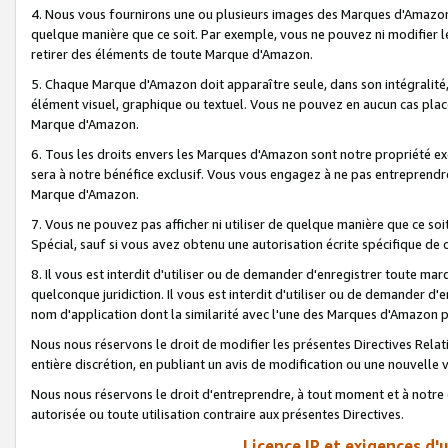
4. Nous vous fournirons une ou plusieurs images des Marques d'Amazon p
quelque manière que ce soit. Par exemple, vous ne pouvez ni modifier l
retirer des éléments de toute Marque d'Amazon.
5. Chaque Marque d'Amazon doit apparaître seule, dans son intégralité
élément visuel, graphique ou textuel. Vous ne pouvez en aucun cas place
Marque d'Amazon.
6. Tous les droits envers les Marques d'Amazon sont notre propriété ex
sera à notre bénéfice exclusif. Vous vous engagez à ne pas entreprendr
Marque d'Amazon.
7. Vous ne pouvez pas afficher ni utiliser de quelque manière que ce soi
Spécial, sauf si vous avez obtenu une autorisation écrite spécifique de 
8. Il vous est interdit d'utiliser ou de demander d'enregistrer toute m
quelconque juridiction. Il vous est interdit d'utiliser ou de demander 
nom d'application dont la similarité avec l'une des Marques d'Amazon p
Nous nous réservons le droit de modifier les présentes Directives Rel
entière discrétion, en publiant un avis de modification ou une nouvelle 
Nous nous réservons le droit d'entreprendre, à tout moment et à notre e
autorisée ou toute utilisation contraire aux présentes Directives.
Licence IP et exigences d