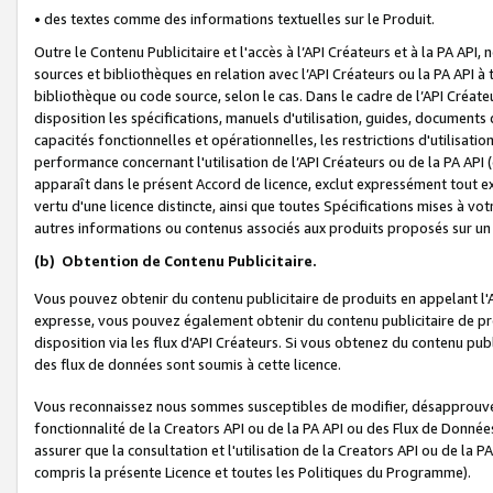
• des textes comme des informations textuelles sur le Produit.
Outre le Contenu Publicitaire et l'accès à l’API Créateurs et à la PA A
sources et bibliothèques en relation avec l’API Créateurs ou la PA API
bibliothèque ou code source, selon le cas. Dans le cadre de l’API Créa
disposition les spécifications, manuels d'utilisation, guides, documents
capacités fonctionnelles et opérationnelles, les restrictions d'utilisatio
performance concernant l'utilisation de l’API Créateurs ou de la PA API (c
apparaît dans le présent Accord de licence, exclut expressément tout 
vertu d'une licence distincte, ainsi que toutes Spécifications mises à vot
autres informations ou contenus associés aux produits proposés sur un 
(b)
Obtention de Contenu Publicitaire.
Vous pouvez obtenir du contenu publicitaire de produits en appelant l'A
expresse, vous pouvez également obtenir du contenu publicitaire de pro
disposition via les flux d'API Créateurs. Si vous obtenez du contenu publi
des flux de données sont soumis à cette licence.
Vous reconnaissez nous sommes susceptibles de modifier, désapprouver 
fonctionnalité de la Creators API ou de la PA API ou des Flux de Donn
assurer que la consultation et l'utilisation de la Creators API ou de la
compris la présente Licence et toutes les Politiques du Programme).