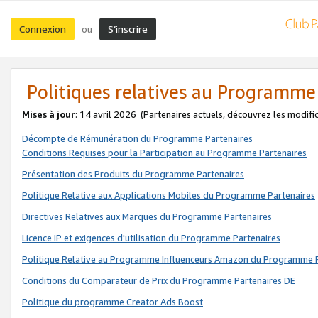
Connexion
S’inscrire
ou
Politiques relatives au Programme
Mises à jour
: 14 avril 2026
(Partenaires actuels, découvrez les modifi
Décompte de Rémunération du Programme Partenaires
Conditions Requises pour la Participation au Programme Partenaires
Présentation des Produits du Programme Partenaires
Politique Relative aux Applications Mobiles du Programme Partenaires
Directives Relatives aux Marques du Programme Partenaires
Licence IP et exigences d'utilisation du Programme Partenaires
Politique Relative au Programme Influenceurs Amazon du Programme P
Conditions du Comparateur de Prix du Programme Partenaires DE
Politique du programme Creator Ads Boost