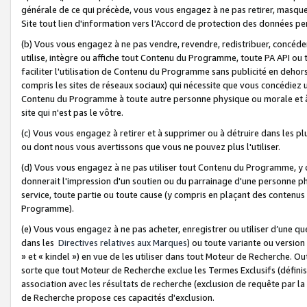
générale de ce qui précède, vous vous engagez à ne pas retirer, masquer o
Site tout lien d'information vers l'Accord de protection des données pe
(b) Vous vous engagez à ne pas vendre, revendre, redistribuer, concéd
utilise, intègre ou affiche tout Contenu du Programme, toute PA API ou
faciliter l'utilisation de Contenu du Programme sans publicité en dehors
compris les sites de réseaux sociaux) qui nécessite que vous concédiez
Contenu du Programme à toute autre personne physique ou morale et à n
site qui n'est pas le vôtre.
(c) Vous vous engagez à retirer et à supprimer ou à détruire dans les p
ou dont nous vous avertissons que vous ne pouvez plus l'utiliser.
(d) Vous vous engagez à ne pas utiliser tout Contenu du Programme, y
donnerait l'impression d'un soutien ou du parrainage d'une personne ph
service, toute partie ou toute cause (y compris en plaçant des contenu
Programme).
(e) Vous vous engagez à ne pas acheter, enregistrer ou utiliser d’une qu
dans les
Directives relatives aux Marques
) ou toute variante ou versi
» et « kindel ») en vue de les utiliser dans tout Moteur de Recherche. O
sorte que tout Moteur de Recherche exclue les Termes Exclusifs (définis 
association avec les résultats de recherche (exclusion de requête par l
de Recherche propose ces capacités d'exclusion.