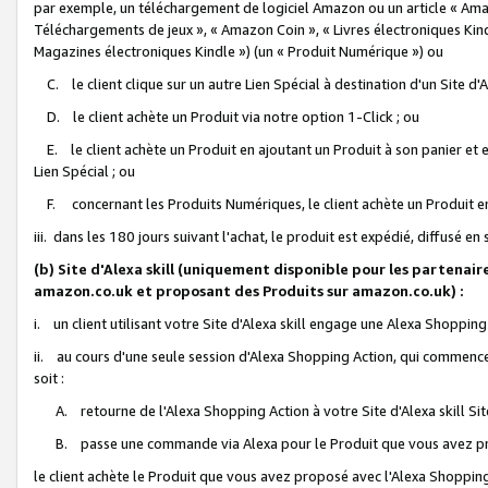
par exemple, un téléchargement de logiciel Amazon ou un article « Ama
Téléchargements de jeux », « Amazon Coin », « Livres électroniques Kindl
Magazines électroniques Kindle ») (un « Produit Numérique ») ou
C. le client clique sur un autre Lien Spécial à destination d'un Site d
D. le client achète un Produit via notre option 1-Click ; ou
E. le client achète un Produit en ajoutant un Produit à son panier et en
Lien Spécial ; ou
F. concernant les Produits Numériques, le client achète un Produit en 
iii. dans les 180 jours suivant l'achat, le produit est expédié, diffusé en
(b) Site d'Alexa skill (uniquement disponible pour les partenair
amazon.co.uk et proposant des Produits sur amazon.co.uk) :
i. un client utilisant votre Site d'Alexa skill engage une Alexa Shopping 
ii. au cours d'une seule session d'Alexa Shopping Action, qui commence 
soit :
A. retourne de l'Alexa Shopping Action à votre Site d'Alexa skill S
B. passe une commande via Alexa pour le Produit que vous avez pr
le client achète le Produit que vous avez proposé avec l'Alexa Shopping 