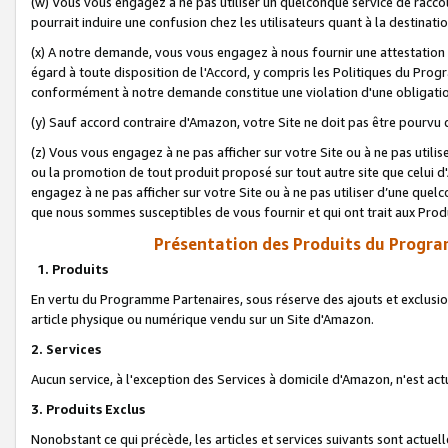
(w) Vous vous engagez à ne pas utiliser un quelconque service de raccou
pourrait induire une confusion chez les utilisateurs quant à la destinati
(x) A notre demande, vous vous engagez à nous fournir une attestation é
égard à toute disposition de l'Accord, y compris les Politiques du Pro
conformément à notre demande constitue une violation d'une obligation
(y) Sauf accord contraire d'Amazon, votre Site ne doit pas être pourvu d
(z) Vous vous engagez à ne pas afficher sur votre Site ou à ne pas util
ou la promotion de tout produit proposé sur tout autre site que celui
engagez à ne pas afficher sur votre Site ou à ne pas utiliser d’une qu
que nous sommes susceptibles de vous fournir et qui ont trait aux Prod
Présentation des Produits du Progra
1. Produits
En vertu du Programme Partenaires, sous réserve des ajouts et exclusion
article physique ou numérique vendu sur un Site d'Amazon.
2. Services
Aucun service, à l'exception des Services à domicile d'Amazon, n'est ac
3. Produits Exclus
Nonobstant ce qui précède, les articles et services suivants sont actuel