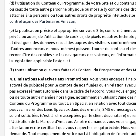
(d) l’utilisation du Contenu du Programme, de votre Site et du contenu d
ou ceux de toute autre personne physique ou morale (y compris des droits
attachés à la personne ou tous autres droits de propriété intellectuelle
contrefaçon des Partenaires Amazon,
(e) la publication précise et appropriée sur votre Site, conformément au
privée ou autre, de l’utilisation de cookies, de pixels et autres technolo
et divulguez des données recueillies auprès des visiteurs conformément 
d’autres annonceurs et nous-mêmes) puissent fournir du contenu et des p
reconnaître des cookies sur les navigateurs des visiteurs, et l'information
la législation applicable l'exige, et
(f) toute utilisation que vous faites du Contenu du Programme et des M
4. Limitations Relatives aux Promotions
Vous vous engagez à ne pa
activité de publicité pour le compte de nos filiales ou en relation avec
pas expressément autorisée dans le cadre de l’
Accord
. Vous vous engag
ou de toute autre manière hors ligne, notamment en utilisant l’une des 
Contenu du Programme ou tout Lien Spécial en relation avec tout docume
pouvez insérer des Liens Spéciaux dans des e-mails, SMS et messages di
soient sollicitées (c’est-à-dire acceptées par le client destinataire) et 
l’Utilisation de la Marque d’Amazon. À notre demande, vous vous engage
attestation écrite certifiant que vous respectez ce qui précède. Nous v
demande. Tout manquement de votre part à l’obligation de fournir lad