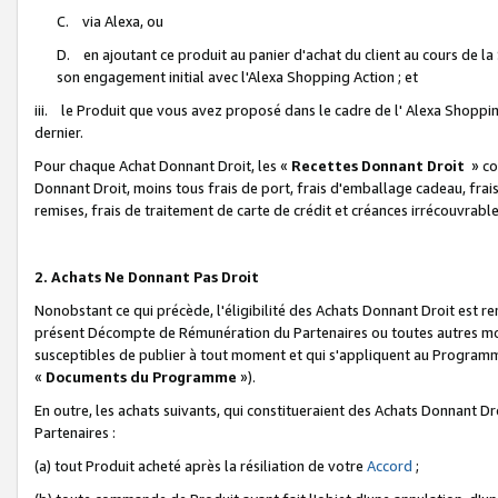
C. via Alexa, ou
D. en ajoutant ce produit au panier d'achat du client au cours de l
son engagement initial avec l'Alexa Shopping Action ; et
iii. le Produit que vous avez proposé dans le cadre de l' Alexa Shopping
dernier.
Pour chaque Achat Donnant Droit, les «
Recettes Donnant Droit
» co
Donnant Droit, moins tous frais de port, frais d'emballage cadeau, frais
remises, frais de traitement de carte de crédit et créances irrécouvrabl
2. Achats Ne Donnant Pas Droit
Nonobstant ce qui précède, l'éligibilité des Achats Donnant Droit est re
présent Décompte de Rémunération du Partenaires ou toutes autres moda
susceptibles de publier à tout moment et qui s'appliquent au Programme 
«
Documents du Programme
»).
En outre, les achats suivants, qui constitueraient des Achats Donnant D
Partenaires :
(a) tout Produit acheté après la résiliation de votre
Accord
;