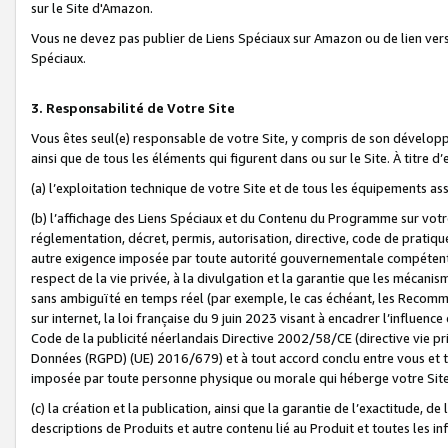
sur le Site d'Amazon.
Vous ne devez pas publier de Liens Spéciaux sur Amazon ou de lien ver
Spéciaux.
3. Responsabilité de Votre Site
Vous êtes seul(e) responsable de votre Site, y compris de son dévelop
ainsi que de tous les éléments qui figurent dans ou sur le Site. À titre 
(a) l’exploitation technique de votre Site et de tous les équipements ass
(b) l’affichage des Liens Spéciaux et du Contenu du Programme sur votr
réglementation, décret, permis, autorisation, directive, code de pratiq
autre exigence imposée par toute autorité gouvernementale compétente,
respect de la vie privée, à la divulgation et la garantie que les méca
sans ambiguïté en temps réel (par exemple, le cas échéant, les Recomm
sur internet, la loi française du 9 juin 2023 visant à encadrer l’influenc
Code de la publicité néerlandais Directive 2002/58/CE (directive vie p
Données (RGPD) (UE) 2016/679) et à tout accord conclu entre vous et t
imposée par toute personne physique ou morale qui héberge votre Site
(c) la création et la publication, ainsi que la garantie de l’exactitude, d
descriptions de Produits et autre contenu lié au Produit et toutes les 