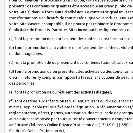
présenter des contenus originaux et être accessible au grand public via
votre Site(s) dans le formulaire d’adhésion. Le contenu original utilisa
transformations significatifs de tout matériel que vous incluez. Nous 
votre Site s'avère incompatible, il ne pourra pas rejoindre le Program
Publicitaire de Produits. Parmi les Sites incompatibles figurent ceux qui
(a) font la promotion de ou présentent des contenus obscènes ou sexue
(b) font la promotion de la violence ou présentent des contenus violent
ou dommageables,
(c) font la promotion de ou présentent des contenus faux, fallacieux, 
(d) font la promotion de ou présentent des activités ou des contenus hain
discriminatoires (y compris par rapport à la race, à la couleur de peau, au
des personnes),
(e) font la promotion de ou réalisent des activités illégales,
(f) sont destinés aux enfants ou recueillent, utilisent ou divulguent s
minimal applicable (tel que fixé par la législation, la réglementation et/
réglementation, décret, permis, autorisation, directive, code de pratiq
autre exigence imposée par toute autorité gouvernementale compétente 
américaine Children’s Online Privacy Protection Act (15 U.S.C. §§ 650
Children’s Online Protection Act),