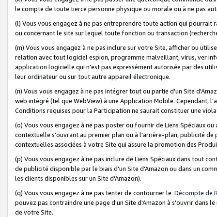
le compte de toute tierce personne physique ou morale ou à ne pas auto
(l) Vous vous engagez à ne pas entreprendre toute action qui pourrait 
ou concernant le site sur lequel toute fonction ou transaction (recher
(m) Vous vous engagez à ne pas inclure sur votre Site, afficher ou uti
relation avec tout logiciel espion, programme malveillant, virus, ver i
application logicielle qui n'est pas expressément autorisée par des uti
leur ordinateur ou sur tout autre appareil électronique.
(n) Vous vous engagez à ne pas intégrer tout ou partie d'un Site d'Amazo
web intégré (tel que WebView) à une Application Mobile. Cependant, l'a
Conditions requises pour la Participation ne saurait constituer une viol
(o) Vous vous engagez à ne pas poster ou fournir de Liens Spéciaux ou
contextuelle s'ouvrant au premier plan ou à l'arrière-plan, publicité de
contextuelles associées à votre Site qui assure la promotion des Produ
(p) Vous vous engagez à ne pas inclure de Liens Spéciaux dans tout con
de publicité disponible par le biais d'un Site d'Amazon ou dans un comm
les clients disponibles sur un Site d'Amazon).
(q) Vous vous engagez à ne pas tenter de contourner le
Décompte de 
pouvez pas contraindre une page d'un Site d'Amazon à s'ouvrir dans le n
de votre Site.