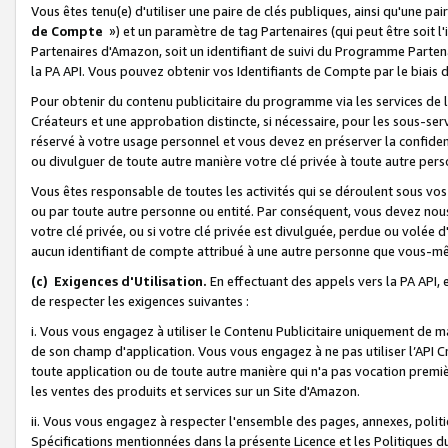
Vous êtes tenu(e) d'utiliser une paire de clés publiques, ainsi qu'une p
de Compte
») et un paramètre de tag Partenaires (qui peut être soit l
Partenaires d'Amazon, soit un identifiant de suivi du Programme Partenai
la PA API. Vous pouvez obtenir vos Identifiants de Compte par le biais 
Pour obtenir du contenu publicitaire du programme via les services de l'
Créateurs et une approbation distincte, si nécessaire, pour les sous-ser
réservé à votre usage personnel et vous devez en préserver la confident
ou divulguer de toute autre manière votre clé privée à toute autre perso
Vous êtes responsable de toutes les activités qui se déroulent sous vos 
ou par toute autre personne ou entité. Par conséquent, vous devez nou
votre clé privée, ou si votre clé privée est divulguée, perdue ou volée 
aucun identifiant de compte attribué à une autre personne que vous-m
(c) Exigences d'Utilisation.
En effectuant des appels vers la PA API, 
de respecter les exigences suivantes :
i. Vous vous engagez à utiliser le Contenu Publicitaire uniquement de 
de son champ d'application. Vous vous engagez à ne pas utiliser l’API Cr
toute application ou de toute autre manière qui n'a pas vocation premiè
les ventes des produits et services sur un Site d'Amazon.
ii. Vous vous engagez à respecter l'ensemble des pages, annexes, polit
Spécifications mentionnées dans la présente Licence et les Politiques