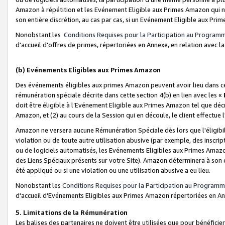
Amazon à répétition et les Evénement Eligible aux Primes Amazon qui ne
son entière discrétion, au cas par cas, si un Evénement Eligible aux Prim
Nonobstant les
Conditions Requises pour la Participation au Program
d'accueil d'offres de primes, répertoriées en Annexe, en relation avec 
(b) Evénements Eligibles aux Primes Amazon
Des événements éligibles aux primes Amazon peuvent avoir lieu dans cer
rémunération spéciale décrite dans cette section 4(b) en lien avec les «
doit être éligible à l’Evénement Eligible aux Primes Amazon tel que décrit
Amazon, et (2) au cours de la Session qui en découle, le client effectu
Amazon ne versera aucune Rémunération Spéciale dès lors que l'éligibi
violation ou de toute autre utilisation abusive (par exemple, des inscrip
ou de logiciels automatisés, les Evénements Eligibles aux Primes Amazo
des Liens Spéciaux présents sur votre Site). Amazon déterminera à son e
été appliqué ou si une violation ou une utilisation abusive a eu lieu.
Nonobstant les
Conditions Requises pour la Participation au Programm
d'accueil d'Evénements Eligibles aux Primes Amazon répertoriées en A
5. Limitations de la Rémunération
Les balises des partenaires ne doivent être utilisées que pour bénéfi