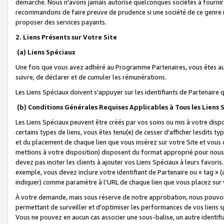
démarche. Nous n'avons jamais autorisé quelconques sociétés à fournir 
recommandons de faire preuve de prudence si une société de ce genre
proposer des services payants.
2. Liens Présents sur Votre Site
(a) Liens Spéciaux
Une fois que vous avez adhéré au Programme Partenaires, vous êtes auto
suivre, de déclarer et de cumuler les rémunérations.
Les Liens Spéciaux doivent s'appuyer sur les identifiants de Partenaire
(b) Conditions Générales Requises Applicables à Tous les Liens
Les Liens Spéciaux peuvent être créés par vos soins ou mis à votre dispos
certains types de liens, vous êtes tenu(e) de cesser d'afficher lesdits t
et du placement de chaque lien que vous insérez sur votre Site et vous 
mettions à votre disposition) disposent du format approprié pour nous 
devez pas inciter les clients à ajouter vos Liens Spéciaux à leurs favori
exemple, vous devez inclure votre identifiant de Partenaire ou « tag 
indiquer) comme paramètre à l'URL de chaque lien que vous placez sur v
À votre demande, mais sous réserve de notre approbation, nous pouvons
permettant de surveiller et d'optimiser les performances de vos liens sp
Vous ne pouvez en aucun cas associer une sous-balise, un autre identifi