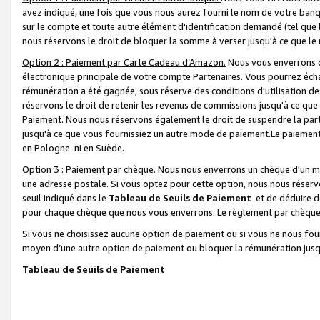
avez indiqué, une fois que vous nous aurez fourni le nom de votre banq
sur le compte et toute autre élément d'identification demandé (tel que 
nous réservons le droit de bloquer la somme à verser jusqu'à ce que le 
Option 2 : Paiement par Carte Cadeau d’Amazon.
Nous vous enverrons d
électronique principale de votre compte Partenaires. Vous pourrez écha
rémunération a été gagnée, sous réserve des conditions d'utilisation de
réservons le droit de retenir les revenus de commissions jusqu'à ce que
Paiement. Nous nous réservons également le droit de suspendre la par
jusqu'à ce que vous fournissiez un autre mode de paiement.Le paiement
en Pologne ni en Suède.
Option 3 : Paiement par chèque.
Nous nous enverrons un chèque d'un mo
une adresse postale. Si vous optez pour cette option, nous nous réserv
seuil indiqué dans le
Tableau de Seuils de Paiement
et de déduire d
pour chaque chèque que nous vous enverrons. Le règlement par chèque 
Si vous ne choisissez aucune option de paiement ou si vous ne nous fou
moyen d’une autre option de paiement ou bloquer la rémunération jusqu
Tableau de Seuils de Paiement