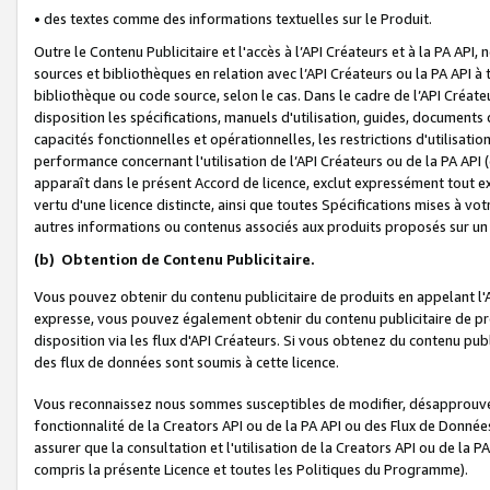
• des textes comme des informations textuelles sur le Produit.
Outre le Contenu Publicitaire et l'accès à l’API Créateurs et à la PA A
sources et bibliothèques en relation avec l’API Créateurs ou la PA API
bibliothèque ou code source, selon le cas. Dans le cadre de l’API Créa
disposition les spécifications, manuels d'utilisation, guides, documents
capacités fonctionnelles et opérationnelles, les restrictions d'utilisatio
performance concernant l'utilisation de l’API Créateurs ou de la PA API (c
apparaît dans le présent Accord de licence, exclut expressément tout 
vertu d'une licence distincte, ainsi que toutes Spécifications mises à vot
autres informations ou contenus associés aux produits proposés sur un 
(b)
Obtention de Contenu Publicitaire.
Vous pouvez obtenir du contenu publicitaire de produits en appelant l'A
expresse, vous pouvez également obtenir du contenu publicitaire de pro
disposition via les flux d'API Créateurs. Si vous obtenez du contenu publi
des flux de données sont soumis à cette licence.
Vous reconnaissez nous sommes susceptibles de modifier, désapprouver 
fonctionnalité de la Creators API ou de la PA API ou des Flux de Donn
assurer que la consultation et l'utilisation de la Creators API ou de la
compris la présente Licence et toutes les Politiques du Programme).