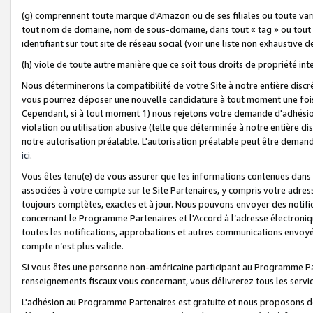
(g) comprennent toute marque d'Amazon ou de ses filiales ou toute var
tout nom de domaine, nom de sous-domaine, dans tout « tag » ou tout i
identifiant sur tout site de réseau social (voir une liste non exhausti
(h) viole de toute autre manière que ce soit tous droits de propriété int
Nous déterminerons la compatibilité de votre Site à notre entière disc
vous pourrez déposer une nouvelle candidature à tout moment une fois 
Cependant, si à tout moment 1) nous rejetons votre demande d'adhésion 
violation ou utilisation abusive (telle que déterminée à notre entière d
notre autorisation préalable. L'autorisation préalable peut être demand
ici
.
Vous êtes tenu(e) de vous assurer que les informations contenues dan
associées à votre compte sur le Site Partenaires, y compris votre adress
toujours complètes, exactes et à jour. Nous pouvons envoyer des notific
concernant le Programme Partenaires et l'Accord à l’adresse électroni
toutes les notifications, approbations et autres communications envoyé
compte n’est plus valide.
Si vous êtes une personne non-américaine participant au Programme Part
renseignements fiscaux vous concernant, vous délivrerez tous les servi
L'adhésion au Programme Partenaires est gratuite et nous proposons des 