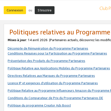
Connexion
S’inscrire
ou
Politiques relatives au Programme
Mises à jour
: 14 avril 2026
(Partenaires actuels, découvrez les modifi
Décompte de Rémunération du Programme Partenaires
Conditions Requises pour la Participation au Programme Partenaires
Présentation des Produits du Programme Partenaires
Politique Relative aux Applications Mobiles du Programme Partenaires
Directives Relatives aux Marques du Programme Partenaires
Licence IP et exigences d'utilisation du Programme Partenaires
Politique Relative au Programme Influenceurs Amazon du Programme P
Conditions du Comparateur de Prix du Programme Partenaires DE
Politique du programme Creator Ads Boost