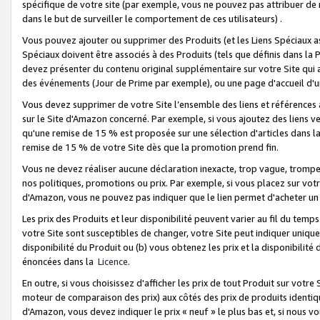
spécifique de votre site (par exemple, vous ne pouvez pas attribuer de m
dans le but de surveiller le comportement de ces utilisateurs) .
Vous pouvez ajouter ou supprimer des Produits (et les Liens Spéciaux 
Spéciaux doivent être associés à des Produits (tels que définis dans la 
devez présenter du contenu original supplémentaire sur votre Site qui a 
des événements (Jour de Prime par exemple), ou une page d'accueil d'un
Vous devez supprimer de votre Site l’ensemble des liens et références
sur le Site d'Amazon concerné. Par exemple, si vous ajoutez des liens v
qu'une remise de 15 % est proposée sur une sélection d'articles dans la
remise de 15 % de votre Site dès que la promotion prend fin.
Vous ne devez réaliser aucune déclaration inexacte, trop vague, trom
nos politiques, promotions ou prix. Par exemple, si vous placez sur vot
d'Amazon, vous ne pouvez pas indiquer que le lien permet d'acheter 
Les prix des Produits et leur disponibilité peuvent varier au fil du temp
votre Site sont susceptibles de changer, votre Site peut indiquer uniquemen
disponibilité du Produit ou (b) vous obtenez les prix et la disponibilité 
énoncées dans la
Licence
.
En outre, si vous choisissez d'afficher les prix de tout Produit sur votre
moteur de comparaison des prix) aux côtés des prix de produits identi
d'Amazon, vous devez indiquer le prix « neuf » le plus bas et, si nous v