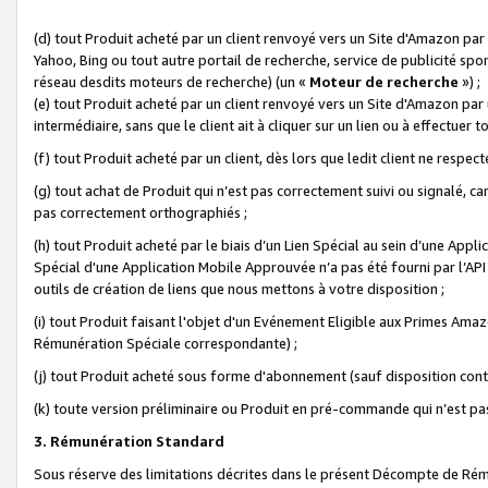
(d) tout Produit acheté par un client renvoyé vers un Site d'Amazon par
Yahoo, Bing ou tout autre portail de recherche, service de publicité spo
réseau desdits moteurs de recherche) (un «
Moteur de recherche
») ;
(e) tout Produit acheté par un client renvoyé vers un Site d'Amazon par u
intermédiaire, sans que le client ait à cliquer sur un lien ou à effectuer t
(f) tout Produit acheté par un client, dès lors que ledit client ne respe
(g) tout achat de Produit qui n’est pas correctement suivi ou signalé, ca
pas correctement orthographiés ;
(h) tout Produit acheté par le biais d’un Lien Spécial au sein d’une App
Spécial d'une Application Mobile Approuvée n’a pas été fourni par l’API C
outils de création de liens que nous mettons à votre disposition ;
(i) tout Produit faisant l'objet d'un Evénement Eligible aux Primes Ama
Rémunération Spéciale correspondante) ;
(j) tout Produit acheté sous forme d'abonnement (sauf disposition contr
(k) toute version préliminaire ou Produit en pré-commande qui n’est pas
3. Rémunération Standard
Sous réserve des limitations décrites dans le présent Décompte de Rému