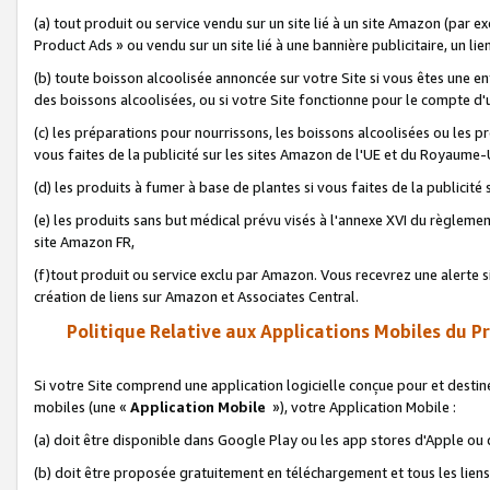
(a) tout produit ou service vendu sur un site lié à un site Amazon (par
Product Ads » ou vendu sur un site lié à une bannière publicitaire, un lie
(b) toute boisson alcoolisée annoncée sur votre Site si vous êtes une e
des boissons alcoolisées, ou si votre Site fonctionne pour le compte d'u
(c) les préparations pour nourrissons, les boissons alcoolisées ou les p
vous faites de la publicité sur les sites Amazon de l'UE et du Royaume-
(d) les produits à fumer à base de plantes si vous faites de la publicité
(e) les produits sans but médical prévu visés à l'annexe XVI du règlemen
site Amazon FR,
(f)tout produit ou service exclu par Amazon. Vous recevrez une alerte si
création de liens sur Amazon et Associates Central.
Politique Relative aux Applications Mobiles du P
Si votre Site comprend une application logicielle conçue pour et destiné
mobiles (une «
Application Mobile
»), votre Application Mobile :
(a) doit être disponible dans Google Play ou les app stores d'Apple ou
(b) doit être proposée gratuitement en téléchargement et tous les liens