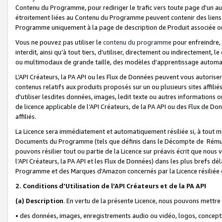
Contenu du Programme, pour rediriger le trafic vers toute page d'un aut
étroitement liées au Contenu du Programme peuvent contenir des liens ve
Programme uniquement à la page de description de Produit associée ou
Vous ne pouvez pas utiliser le
contenu du programme
pour enfreindre, 
interdit, ainsi qu’à tout tiers, d’utiliser, directement ou indirecteme
ou multimodaux de grande taille, des modèles d’apprentissage automat
L’API Créateurs, la PA API ou les Flux de Données peuvent vous autoriser
contenus relatifs aux produits proposés sur un ou plusieurs sites affiliés
d'utiliser lesdites données, images, ledit texte ou autres informations o
de licence applicable de l’API Créateurs, de la PA API ou des Flux de Don
affiliés.
La Licence sera immédiatement et automatiquement résiliée si, à tout 
Documents du Programme (tels que définis dans le Décompte de Rémunéra
pouvons résilier tout ou partie de la Licence sur préavis écrit que nou
l’API Créateurs, la PA API et les Flux de Données) dans les plus brefs dél
Programme et des Marques d'Amazon concernés par la Licence résiliée
2. Conditions d'Utilisation de l’API Créateurs et de la PA API
(a)
Description
. En vertu de la présente Licence, nous pouvons mettr
• des données, images, enregistrements audio ou vidéo, logos, conception