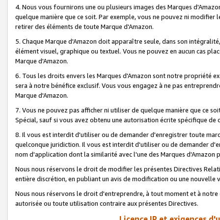
4. Nous vous fournirons une ou plusieurs images des Marques d'Amazon p
quelque manière que ce soit. Par exemple, vous ne pouvez ni modifier l
retirer des éléments de toute Marque d'Amazon.
5. Chaque Marque d'Amazon doit apparaître seule, dans son intégralité
élément visuel, graphique ou textuel. Vous ne pouvez en aucun cas place
Marque d'Amazon.
6. Tous les droits envers les Marques d'Amazon sont notre propriété ex
sera à notre bénéfice exclusif. Vous vous engagez à ne pas entreprendr
Marque d'Amazon.
7. Vous ne pouvez pas afficher ni utiliser de quelque manière que ce soi
Spécial, sauf si vous avez obtenu une autorisation écrite spécifique de 
8. Il vous est interdit d'utiliser ou de demander d'enregistrer toute m
quelconque juridiction. Il vous est interdit d'utiliser ou de demander 
nom d'application dont la similarité avec l'une des Marques d'Amazon p
Nous nous réservons le droit de modifier les présentes Directives Rel
entière discrétion, en publiant un avis de modification ou une nouvelle 
Nous nous réservons le droit d'entreprendre, à tout moment et à notre e
autorisée ou toute utilisation contraire aux présentes Directives.
Licence IP et exigences d