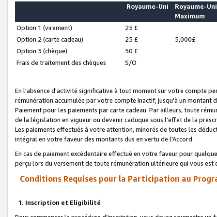
Royaume-Uni
Royaume-Un
Maximum
Option 1 (virement)
25 £
Option 2 (carte cadeau)
25 £
5,000£
Option 3 (chèque)
50 £
Frais de traitement des chèques
S/O
En l'absence d'activité significative à tout moment sur votre compte pen
rémunération accumulée par votre compte inactif, jusqu'à un montant 
Paiement pour les paiements par carte cadeau. Par ailleurs, toute ré
de la législation en vigueur ou devenir caduque sous l’effet de la presc
Les paiements effectués à votre attention, minorés de toutes les déduc
intégral en votre faveur des montants dus en vertu de l'Accord.
En cas de paiement excédentaire effectué en votre faveur pour quelque 
perçu lors du versement de toute rémunération ultérieure qui vous est 
Conditions Requises pour la Participation au Progr
1. Inscription et Eligibilité
Pour commencer la procédure d’inscription, vous devez soumettre un fo