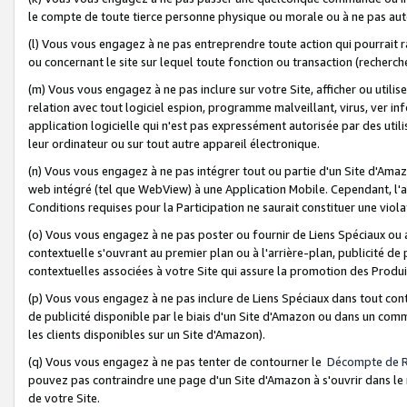
le compte de toute tierce personne physique ou morale ou à ne pas auto
(l) Vous vous engagez à ne pas entreprendre toute action qui pourrait 
ou concernant le site sur lequel toute fonction ou transaction (recher
(m) Vous vous engagez à ne pas inclure sur votre Site, afficher ou uti
relation avec tout logiciel espion, programme malveillant, virus, ver i
application logicielle qui n'est pas expressément autorisée par des uti
leur ordinateur ou sur tout autre appareil électronique.
(n) Vous vous engagez à ne pas intégrer tout ou partie d'un Site d'Amazo
web intégré (tel que WebView) à une Application Mobile. Cependant, l'a
Conditions requises pour la Participation ne saurait constituer une viol
(o) Vous vous engagez à ne pas poster ou fournir de Liens Spéciaux ou
contextuelle s'ouvrant au premier plan ou à l'arrière-plan, publicité de
contextuelles associées à votre Site qui assure la promotion des Produ
(p) Vous vous engagez à ne pas inclure de Liens Spéciaux dans tout con
de publicité disponible par le biais d'un Site d'Amazon ou dans un comm
les clients disponibles sur un Site d'Amazon).
(q) Vous vous engagez à ne pas tenter de contourner le
Décompte de 
pouvez pas contraindre une page d'un Site d'Amazon à s'ouvrir dans le n
de votre Site.