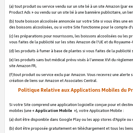
(a) tout produit ou service vendu sur un site lié à un site Amazon (par
Product Ads » ou vendu sur un site lié à une bannière publicitaire, un lie
(b) toute boisson alcoolisée annoncée sur votre Site si vous êtes une e
des boissons alcoolisées, ou si votre Site fonctionne pour le compte d'u
(c) les préparations pour nourrissons, les boissons alcoolisées ou les p
vous faites de la publicité sur les sites Amazon de l'UE et du Royaume-
(d) les produits à fumer à base de plantes si vous faites de la publicité
(e) les produits sans but médical prévu visés à l'annexe XVI du règlemen
site Amazon FR,
(f)tout produit ou service exclu par Amazon. Vous recevrez une alerte si
création de liens sur Amazon et Associates Central.
Politique Relative aux Applications Mobiles du P
Si votre Site comprend une application logicielle conçue pour et destiné
mobiles (une «
Application Mobile
»), votre Application Mobile :
(a) doit être disponible dans Google Play ou les app stores d'Apple ou
(b) doit être proposée gratuitement en téléchargement et tous les liens