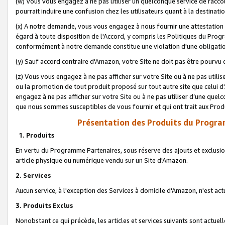
(w) Vous vous engagez à ne pas utiliser un quelconque service de raccou
pourrait induire une confusion chez les utilisateurs quant à la destinati
(x) A notre demande, vous vous engagez à nous fournir une attestation é
égard à toute disposition de l'Accord, y compris les Politiques du Pro
conformément à notre demande constitue une violation d'une obligation
(y) Sauf accord contraire d'Amazon, votre Site ne doit pas être pourvu d
(z) Vous vous engagez à ne pas afficher sur votre Site ou à ne pas util
ou la promotion de tout produit proposé sur tout autre site que celui
engagez à ne pas afficher sur votre Site ou à ne pas utiliser d’une qu
que nous sommes susceptibles de vous fournir et qui ont trait aux Prod
Présentation des Produits du Progra
1. Produits
En vertu du Programme Partenaires, sous réserve des ajouts et exclusion
article physique ou numérique vendu sur un Site d'Amazon.
2. Services
Aucun service, à l'exception des Services à domicile d'Amazon, n'est ac
3. Produits Exclus
Nonobstant ce qui précède, les articles et services suivants sont actuel