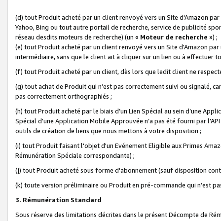
(d) tout Produit acheté par un client renvoyé vers un Site d'Amazon par
Yahoo, Bing ou tout autre portail de recherche, service de publicité spo
réseau desdits moteurs de recherche) (un «
Moteur de recherche
») ;
(e) tout Produit acheté par un client renvoyé vers un Site d'Amazon par u
intermédiaire, sans que le client ait à cliquer sur un lien ou à effectuer t
(f) tout Produit acheté par un client, dès lors que ledit client ne respe
(g) tout achat de Produit qui n’est pas correctement suivi ou signalé, ca
pas correctement orthographiés ;
(h) tout Produit acheté par le biais d’un Lien Spécial au sein d’une App
Spécial d'une Application Mobile Approuvée n’a pas été fourni par l’API C
outils de création de liens que nous mettons à votre disposition ;
(i) tout Produit faisant l'objet d'un Evénement Eligible aux Primes Ama
Rémunération Spéciale correspondante) ;
(j) tout Produit acheté sous forme d'abonnement (sauf disposition contr
(k) toute version préliminaire ou Produit en pré-commande qui n’est pas
3. Rémunération Standard
Sous réserve des limitations décrites dans le présent Décompte de Rému