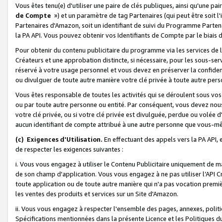
Vous êtes tenu(e) d'utiliser une paire de clés publiques, ainsi qu'une p
de Compte
») et un paramètre de tag Partenaires (qui peut être soit l
Partenaires d'Amazon, soit un identifiant de suivi du Programme Partenai
la PA API. Vous pouvez obtenir vos Identifiants de Compte par le biais 
Pour obtenir du contenu publicitaire du programme via les services de l'
Créateurs et une approbation distincte, si nécessaire, pour les sous-ser
réservé à votre usage personnel et vous devez en préserver la confident
ou divulguer de toute autre manière votre clé privée à toute autre perso
Vous êtes responsable de toutes les activités qui se déroulent sous vos 
ou par toute autre personne ou entité. Par conséquent, vous devez nou
votre clé privée, ou si votre clé privée est divulguée, perdue ou volée 
aucun identifiant de compte attribué à une autre personne que vous-m
(c) Exigences d'Utilisation.
En effectuant des appels vers la PA API, 
de respecter les exigences suivantes :
i. Vous vous engagez à utiliser le Contenu Publicitaire uniquement de 
de son champ d'application. Vous vous engagez à ne pas utiliser l’API Cr
toute application ou de toute autre manière qui n'a pas vocation premiè
les ventes des produits et services sur un Site d'Amazon.
ii. Vous vous engagez à respecter l'ensemble des pages, annexes, polit
Spécifications mentionnées dans la présente Licence et les Politiques