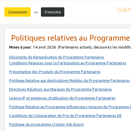
Connexion
S’inscrire
ou
Politiques relatives au Programme
Mises à jour
: 14 avril 2026
(Partenaires actuels, découvrez les modifi
Décompte de Rémunération du Programme Partenaires
Conditions Requises pour la Participation au Programme Partenaires
Présentation des Produits du Programme Partenaires
Politique Relative aux Applications Mobiles du Programme Partenaires
Directives Relatives aux Marques du Programme Partenaires
Licence IP et exigences d'utilisation du Programme Partenaires
Politique Relative au Programme Influenceurs Amazon du Programme P
Conditions du Comparateur de Prix du Programme Partenaires DE
Politique du programme Creator Ads Boost