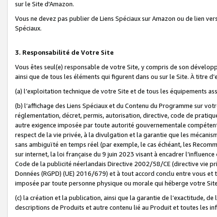
sur le Site d'Amazon.
Vous ne devez pas publier de Liens Spéciaux sur Amazon ou de lien ver
Spéciaux.
3. Responsabilité de Votre Site
Vous êtes seul(e) responsable de votre Site, y compris de son dévelop
ainsi que de tous les éléments qui figurent dans ou sur le Site. À titre 
(a) l’exploitation technique de votre Site et de tous les équipements ass
(b) l’affichage des Liens Spéciaux et du Contenu du Programme sur votr
réglementation, décret, permis, autorisation, directive, code de pratiq
autre exigence imposée par toute autorité gouvernementale compétente,
respect de la vie privée, à la divulgation et la garantie que les méca
sans ambiguïté en temps réel (par exemple, le cas échéant, les Recomm
sur internet, la loi française du 9 juin 2023 visant à encadrer l’influenc
Code de la publicité néerlandais Directive 2002/58/CE (directive vie p
Données (RGPD) (UE) 2016/679) et à tout accord conclu entre vous et t
imposée par toute personne physique ou morale qui héberge votre Site
(c) la création et la publication, ainsi que la garantie de l’exactitude, d
descriptions de Produits et autre contenu lié au Produit et toutes les 