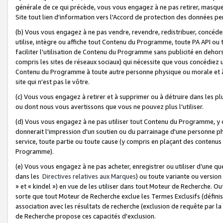
générale de ce qui précède, vous vous engagez à ne pas retirer, masquer o
Site tout lien d'information vers l'Accord de protection des données pe
(b) Vous vous engagez à ne pas vendre, revendre, redistribuer, concéd
utilise, intègre ou affiche tout Contenu du Programme, toute PA API ou
faciliter l'utilisation de Contenu du Programme sans publicité en dehors
compris les sites de réseaux sociaux) qui nécessite que vous concédiez
Contenu du Programme à toute autre personne physique ou morale et à n
site qui n'est pas le vôtre.
(c) Vous vous engagez à retirer et à supprimer ou à détruire dans les p
ou dont nous vous avertissons que vous ne pouvez plus l'utiliser.
(d) Vous vous engagez à ne pas utiliser tout Contenu du Programme, y
donnerait l'impression d'un soutien ou du parrainage d'une personne ph
service, toute partie ou toute cause (y compris en plaçant des contenu
Programme).
(e) Vous vous engagez à ne pas acheter, enregistrer ou utiliser d’une qu
dans les
Directives relatives aux Marques
) ou toute variante ou versi
» et « kindel ») en vue de les utiliser dans tout Moteur de Recherche. O
sorte que tout Moteur de Recherche exclue les Termes Exclusifs (définis 
association avec les résultats de recherche (exclusion de requête par l
de Recherche propose ces capacités d'exclusion.