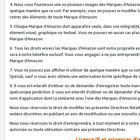
4. Nous vous fournirons une ou plusieurs images des Marques d'Amazon p
quelque manière que ce soit. Par exemple, vous ne pouvez ni modifier l
retirer des éléments de toute Marque d'Amazon.
5. Chaque Marque d'Amazon doit apparaître seule, dans son intégralité
élément visuel, graphique ou textuel. Vous ne pouvez en aucun cas place
Marque d'Amazon.
6. Tous les droits envers les Marques d'Amazon sont notre propriété ex
sera à notre bénéfice exclusif. Vous vous engagez à ne pas entreprendr
Marque d'Amazon.
7. Vous ne pouvez pas afficher ni utiliser de quelque manière que ce soi
Spécial, sauf si vous avez obtenu une autorisation écrite spécifique de 
8. Il vous est interdit d'utiliser ou de demander d'enregistrer toute m
quelconque juridiction. Il vous est interdit d'utiliser ou de demander 
nom d'application dont la similarité avec l'une des Marques d'Amazon p
Nous nous réservons le droit de modifier les présentes Directives Rel
entière discrétion, en publiant un avis de modification ou une nouvelle 
Nous nous réservons le droit d'entreprendre, à tout moment et à notre e
autorisée ou toute utilisation contraire aux présentes Directives.
Licence IP et exigences d