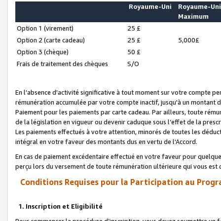
Royaume-Uni
Royaume-Un
Maximum
Option 1 (virement)
25 £
Option 2 (carte cadeau)
25 £
5,000£
Option 3 (chèque)
50 £
Frais de traitement des chèques
S/O
En l'absence d'activité significative à tout moment sur votre compte pen
rémunération accumulée par votre compte inactif, jusqu'à un montant 
Paiement pour les paiements par carte cadeau. Par ailleurs, toute ré
de la législation en vigueur ou devenir caduque sous l’effet de la presc
Les paiements effectués à votre attention, minorés de toutes les déduc
intégral en votre faveur des montants dus en vertu de l'Accord.
En cas de paiement excédentaire effectué en votre faveur pour quelque 
perçu lors du versement de toute rémunération ultérieure qui vous est 
Conditions Requises pour la Participation au Progr
1. Inscription et Eligibilité
Pour commencer la procédure d’inscription, vous devez soumettre un fo