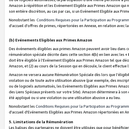
Amazon à répétition et les Evénement Eligible aux Primes Amazon qui ne
son entière discrétion, au cas par cas, si un Evénement Eligible aux Prim
Nonobstant les
Conditions Requises pour la Participation au Program
d'accueil d'offres de primes, répertoriées en Annexe, en relation avec 
(b) Evénements Eligibles aux Primes Amazon
Des événements éligibles aux primes Amazon peuvent avoir lieu dans cer
rémunération spéciale décrite dans cette section 4(b) en lien avec les «
doit être éligible à l’Evénement Eligible aux Primes Amazon tel que décrit
Amazon, et (2) au cours de la Session qui en découle, le client effectu
Amazon ne versera aucune Rémunération Spéciale dès lors que l'éligibi
violation ou de toute autre utilisation abusive (par exemple, des inscrip
ou de logiciels automatisés, les Evénements Eligibles aux Primes Amazo
des Liens Spéciaux présents sur votre Site). Amazon déterminera à son e
été appliqué ou si une violation ou une utilisation abusive a eu lieu.
Nonobstant les
Conditions Requises pour la Participation au Programm
d'accueil d'Evénements Eligibles aux Primes Amazon répertoriées en A
5. Limitations de la Rémunération
Les balises des partenaires ne doivent être utilisées que pour bénéfi