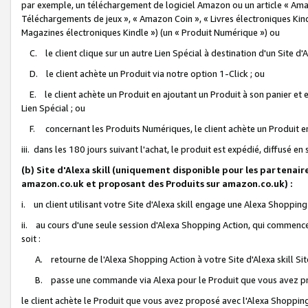
par exemple, un téléchargement de logiciel Amazon ou un article « Ama
Téléchargements de jeux », « Amazon Coin », « Livres électroniques Kindl
Magazines électroniques Kindle ») (un « Produit Numérique ») ou
C. le client clique sur un autre Lien Spécial à destination d'un Site d
D. le client achète un Produit via notre option 1-Click ; ou
E. le client achète un Produit en ajoutant un Produit à son panier et en
Lien Spécial ; ou
F. concernant les Produits Numériques, le client achète un Produit en 
iii. dans les 180 jours suivant l'achat, le produit est expédié, diffusé en
(b) Site d'Alexa skill (uniquement disponible pour les partenair
amazon.co.uk et proposant des Produits sur amazon.co.uk) :
i. un client utilisant votre Site d'Alexa skill engage une Alexa Shopping 
ii. au cours d'une seule session d'Alexa Shopping Action, qui commence 
soit :
A. retourne de l'Alexa Shopping Action à votre Site d'Alexa skill S
B. passe une commande via Alexa pour le Produit que vous avez pr
le client achète le Produit que vous avez proposé avec l'Alexa Shopping 