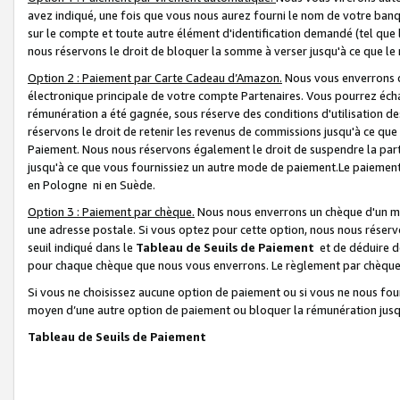
avez indiqué, une fois que vous nous aurez fourni le nom de votre banq
sur le compte et toute autre élément d'identification demandé (tel que 
nous réservons le droit de bloquer la somme à verser jusqu'à ce que le 
Option 2 : Paiement par Carte Cadeau d’Amazon.
Nous vous enverrons d
électronique principale de votre compte Partenaires. Vous pourrez écha
rémunération a été gagnée, sous réserve des conditions d'utilisation de
réservons le droit de retenir les revenus de commissions jusqu'à ce que
Paiement. Nous nous réservons également le droit de suspendre la par
jusqu'à ce que vous fournissiez un autre mode de paiement.Le paiement
en Pologne ni en Suède.
Option 3 : Paiement par chèque.
Nous nous enverrons un chèque d'un mo
une adresse postale. Si vous optez pour cette option, nous nous réserv
seuil indiqué dans le
Tableau de Seuils de Paiement
et de déduire d
pour chaque chèque que nous vous enverrons. Le règlement par chèque 
Si vous ne choisissez aucune option de paiement ou si vous ne nous fou
moyen d’une autre option de paiement ou bloquer la rémunération jusqu
Tableau de Seuils de Paiement