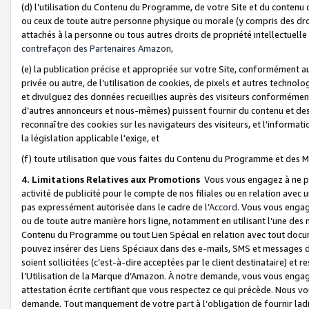
(d) l’utilisation du Contenu du Programme, de votre Site et du contenu d
ou ceux de toute autre personne physique ou morale (y compris des droits
attachés à la personne ou tous autres droits de propriété intellectuelle
contrefaçon des Partenaires Amazon,
(e) la publication précise et appropriée sur votre Site, conformément au
privée ou autre, de l’utilisation de cookies, de pixels et autres technolo
et divulguez des données recueillies auprès des visiteurs conformément 
d’autres annonceurs et nous-mêmes) puissent fournir du contenu et des p
reconnaître des cookies sur les navigateurs des visiteurs, et l'information
la législation applicable l'exige, et
(f) toute utilisation que vous faites du Contenu du Programme et des M
4. Limitations Relatives aux Promotions
Vous vous engagez à ne pa
activité de publicité pour le compte de nos filiales ou en relation avec
pas expressément autorisée dans le cadre de l’
Accord
. Vous vous engag
ou de toute autre manière hors ligne, notamment en utilisant l’une des 
Contenu du Programme ou tout Lien Spécial en relation avec tout docume
pouvez insérer des Liens Spéciaux dans des e-mails, SMS et messages di
soient sollicitées (c’est-à-dire acceptées par le client destinataire) et 
l’Utilisation de la Marque d’Amazon. À notre demande, vous vous engage
attestation écrite certifiant que vous respectez ce qui précède. Nous v
demande. Tout manquement de votre part à l’obligation de fournir lad