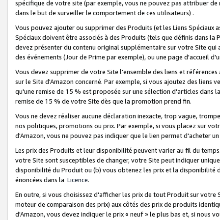
spécifique de votre site (par exemple, vous ne pouvez pas attribuer de m
dans le but de surveiller le comportement de ces utilisateurs) .
Vous pouvez ajouter ou supprimer des Produits (et les Liens Spéciaux 
Spéciaux doivent être associés à des Produits (tels que définis dans la 
devez présenter du contenu original supplémentaire sur votre Site qui a 
des événements (Jour de Prime par exemple), ou une page d'accueil d'un
Vous devez supprimer de votre Site l’ensemble des liens et références
sur le Site d'Amazon concerné. Par exemple, si vous ajoutez des liens v
qu'une remise de 15 % est proposée sur une sélection d'articles dans la
remise de 15 % de votre Site dès que la promotion prend fin.
Vous ne devez réaliser aucune déclaration inexacte, trop vague, trom
nos politiques, promotions ou prix. Par exemple, si vous placez sur vot
d'Amazon, vous ne pouvez pas indiquer que le lien permet d'acheter 
Les prix des Produits et leur disponibilité peuvent varier au fil du temp
votre Site sont susceptibles de changer, votre Site peut indiquer uniquemen
disponibilité du Produit ou (b) vous obtenez les prix et la disponibilité 
énoncées dans la
Licence
.
En outre, si vous choisissez d'afficher les prix de tout Produit sur votre
moteur de comparaison des prix) aux côtés des prix de produits identi
d'Amazon, vous devez indiquer le prix « neuf » le plus bas et, si nous v