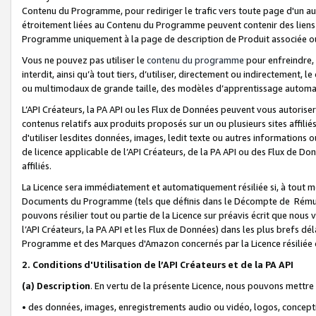
Contenu du Programme, pour rediriger le trafic vers toute page d'un aut
étroitement liées au Contenu du Programme peuvent contenir des liens ve
Programme uniquement à la page de description de Produit associée ou
Vous ne pouvez pas utiliser le
contenu du programme
pour enfreindre, 
interdit, ainsi qu’à tout tiers, d’utiliser, directement ou indirecteme
ou multimodaux de grande taille, des modèles d’apprentissage automat
L’API Créateurs, la PA API ou les Flux de Données peuvent vous autoriser
contenus relatifs aux produits proposés sur un ou plusieurs sites affiliés
d'utiliser lesdites données, images, ledit texte ou autres informations o
de licence applicable de l’API Créateurs, de la PA API ou des Flux de Don
affiliés.
La Licence sera immédiatement et automatiquement résiliée si, à tout 
Documents du Programme (tels que définis dans le Décompte de Rémunéra
pouvons résilier tout ou partie de la Licence sur préavis écrit que nou
l’API Créateurs, la PA API et les Flux de Données) dans les plus brefs dél
Programme et des Marques d'Amazon concernés par la Licence résiliée
2. Conditions d'Utilisation de l’API Créateurs et de la PA API
(a)
Description
. En vertu de la présente Licence, nous pouvons mettr
• des données, images, enregistrements audio ou vidéo, logos, conception