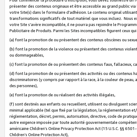
présenter des contenus originaux et être accessible au grand public via
votre Site(s) dans le formulaire d’adhésion. Le contenu original utilisa
transformations significatifs de tout matériel que vous incluez. Nous 
votre Site s'avère incompatible, il ne pourra pas rejoindre le Program
Publicitaire de Produits. Parmi les Sites incompatibles figurent ceux qui
(a) font la promotion de ou présentent des contenus obscènes ou sexue
(b) font la promotion de la violence ou présentent des contenus violent
ou dommageables,
(c) font la promotion de ou présentent des contenus faux, fallacieux, 
(d) font la promotion de ou présentent des activités ou des contenus hain
discriminatoires (y compris par rapport à la race, à la couleur de peau, au
des personnes),
(e) font la promotion de ou réalisent des activités illégales,
(f) sont destinés aux enfants ou recueillent, utilisent ou divulguent s
minimal applicable (tel que fixé par la législation, la réglementation et/
réglementation, décret, permis, autorisation, directive, code de pratiq
autre exigence imposée par toute autorité gouvernementale compétente 
américaine Children’s Online Privacy Protection Act (15 U.S.C. §§ 650
Children’s Online Protection Act),