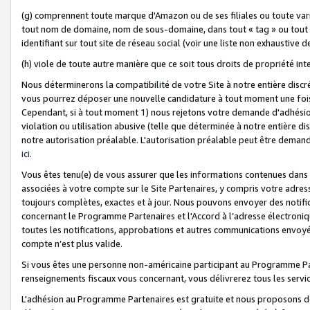
(g) comprennent toute marque d'Amazon ou de ses filiales ou toute var
tout nom de domaine, nom de sous-domaine, dans tout « tag » ou tout i
identifiant sur tout site de réseau social (voir une liste non exhausti
(h) viole de toute autre manière que ce soit tous droits de propriété int
Nous déterminerons la compatibilité de votre Site à notre entière disc
vous pourrez déposer une nouvelle candidature à tout moment une fois 
Cependant, si à tout moment 1) nous rejetons votre demande d'adhésion 
violation ou utilisation abusive (telle que déterminée à notre entière d
notre autorisation préalable. L'autorisation préalable peut être demand
ici
.
Vous êtes tenu(e) de vous assurer que les informations contenues dan
associées à votre compte sur le Site Partenaires, y compris votre adress
toujours complètes, exactes et à jour. Nous pouvons envoyer des notific
concernant le Programme Partenaires et l'Accord à l’adresse électroni
toutes les notifications, approbations et autres communications envoyé
compte n’est plus valide.
Si vous êtes une personne non-américaine participant au Programme Part
renseignements fiscaux vous concernant, vous délivrerez tous les servi
L'adhésion au Programme Partenaires est gratuite et nous proposons des 