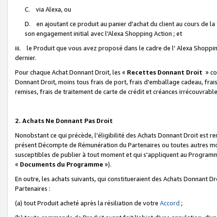
C. via Alexa, ou
D. en ajoutant ce produit au panier d'achat du client au cours de l
son engagement initial avec l'Alexa Shopping Action ; et
iii. le Produit que vous avez proposé dans le cadre de l' Alexa Shopping
dernier.
Pour chaque Achat Donnant Droit, les «
Recettes Donnant Droit
» co
Donnant Droit, moins tous frais de port, frais d'emballage cadeau, frais
remises, frais de traitement de carte de crédit et créances irrécouvrabl
2. Achats Ne Donnant Pas Droit
Nonobstant ce qui précède, l'éligibilité des Achats Donnant Droit est re
présent Décompte de Rémunération du Partenaires ou toutes autres moda
susceptibles de publier à tout moment et qui s'appliquent au Programme 
«
Documents du Programme
»).
En outre, les achats suivants, qui constitueraient des Achats Donnant D
Partenaires :
(a) tout Produit acheté après la résiliation de votre
Accord
;