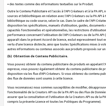
• des textes comme des informations textuelles sur le Produit.
Outre le Contenu Publicitaire et l'accès à l’API Créateurs et à la PA A
sources et bibliothèques en relation avec l’API Créateurs ou la PA API
bibliothèque ou code source, selon le cas. Dans le cadre de l’API Créa
disposition les spécifications, manuels d'utilisation, guides, documents
capacités fonctionnelles et opérationnelles, les restrictions d'utilisatio
performance concernant l'utilisation de l’API Créateurs ou de la PA API (c
apparaît dans le présent Accord de licence, exclut expressément tout 
vertu d'une licence distincte, ainsi que toutes Spécifications mises à vot
autres informations ou contenus associés aux produits proposés sur un 
(b)
Obtention de Contenu Publicitaire.
Vous pouvez obtenir du contenu publicitaire de produits en appelant l'A
expresse, vous pouvez également obtenir du contenu publicitaire de pro
disposition via les flux d'API Créateurs. Si vous obtenez du contenu publi
des flux de données sont soumis à cette licence.
Vous reconnaissez nous sommes susceptibles de modifier, désapprouver 
fonctionnalité de la Creators API ou de la PA API ou des Flux de Donn
assurer que la consultation et l'utilisation de la Creators API ou de la
compris la présente Licence et toutes les Politiques du Programme).