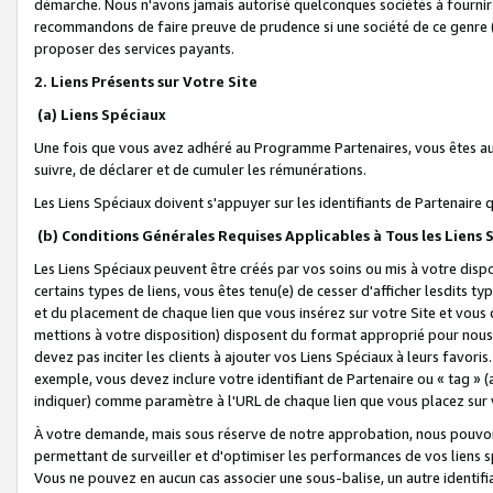
démarche. Nous n'avons jamais autorisé quelconques sociétés à fournir 
recommandons de faire preuve de prudence si une société de ce genre
proposer des services payants.
2. Liens Présents sur Votre Site
(a) Liens Spéciaux
Une fois que vous avez adhéré au Programme Partenaires, vous êtes auto
suivre, de déclarer et de cumuler les rémunérations.
Les Liens Spéciaux doivent s'appuyer sur les identifiants de Partenaire
(b) Conditions Générales Requises Applicables à Tous les Liens
Les Liens Spéciaux peuvent être créés par vos soins ou mis à votre dispos
certains types de liens, vous êtes tenu(e) de cesser d'afficher lesdits t
et du placement de chaque lien que vous insérez sur votre Site et vous 
mettions à votre disposition) disposent du format approprié pour nous 
devez pas inciter les clients à ajouter vos Liens Spéciaux à leurs favori
exemple, vous devez inclure votre identifiant de Partenaire ou « tag 
indiquer) comme paramètre à l'URL de chaque lien que vous placez sur v
À votre demande, mais sous réserve de notre approbation, nous pouvons
permettant de surveiller et d'optimiser les performances de vos liens sp
Vous ne pouvez en aucun cas associer une sous-balise, un autre identifi