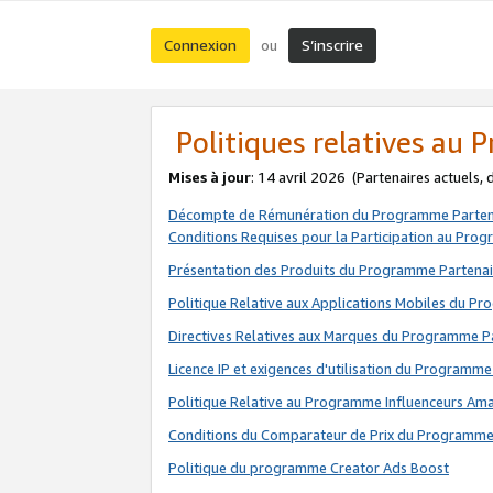
Connexion
S’inscrire
ou
Politiques relatives au
Mises à jour
: 14 avril 2026
(Partenaires actuels,
Décompte de Rémunération du Programme Parten
Conditions Requises pour la Participation au Pro
Présentation des Produits du Programme Partenai
Politique Relative aux Applications Mobiles du P
Directives Relatives aux Marques du Programme P
Licence IP et exigences d'utilisation du Programme
Politique Relative au Programme Influenceurs A
Conditions du Comparateur de Prix du Programme
Politique du programme Creator Ads Boost