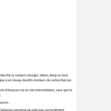
recherche (y compris Google, Yahoo, Bing ou tout
icipe à un réseau desdits moteurs de recherche) (un
Site d'Amazon via un site intermédiaire, sans que le
 ;
Amazon ;
te d’Amazon concerné ne sont pas correctement