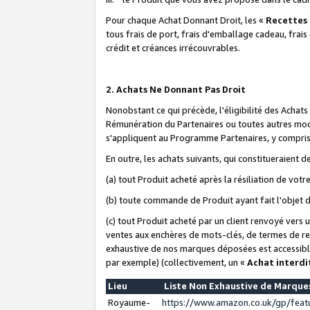
Pour chaque Achat Donnant Droit, les «
Recettes
tous frais de port, frais d'emballage cadeau, frais
crédit et créances irrécouvrables.
2. Achats Ne Donnant Pas Droit
Nonobstant ce qui précède, l'éligibilité des Achat
Rémunération du Partenaires ou toutes autres moda
s'appliquent au Programme Partenaires, y compris l
En outre, les achats suivants, qui constitueraient
(a) tout Produit acheté après la résiliation de votr
(b) toute commande de Produit ayant fait l'objet 
(c) tout Produit acheté par un client renvoyé vers
ventes aux enchères de mots-clés, de termes de re
exhaustive de nos marques déposées est accessible
par exemple) (collectivement, un «
Achat interdi
Lieu
Liste Non Exhaustive de Marqu
Royaume-
https://www.amazon.co.uk/gp/fea