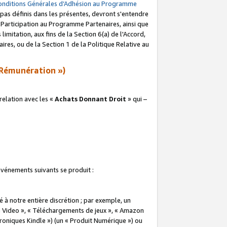
onditions Générales d’Adhésion au Programme
pas définis dans les présentes, devront s'entendre
a Participation au Programme Partenaires, ainsi que
imitation, aux fins de la Section 6(a) de l'Accord,
res, ou de la Section 1 de la Politique Relative au
Rémunération »)
elation avec les «
Achats Donnant Droit
» qui –
 événements suivants se produit :
à notre entière discrétion ; par exemple, un
e Video », « Téléchargements de jeux », « Amazon
ctroniques Kindle ») (un « Produit Numérique ») ou