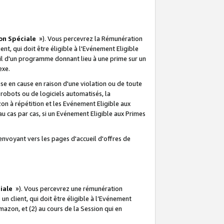
on Spéciale
»). Vous percevrez la Rémunération
lient, qui doit être éligible à l'Evénement Eligible
ueil d'un programme donnant lieu à une prime sur un
exe.
e en cause en raison d'une violation ou de toute
e robots ou de logiciels automatisés, la
n à répétition et les Evénement Eligible aux
au cas par cas, si un Evénement Eligible aux Primes
envoyant vers les pages d'accueil d'offres de
iale
»). Vous percevrez une rémunération
 un client, qui doit être éligible à l’Evénement
Amazon, et (2) au cours de la Session qui en