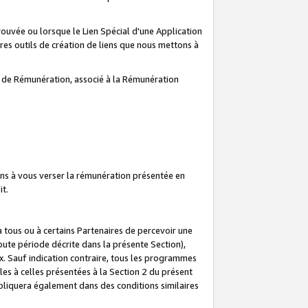
prouvée ou lorsque le Lien Spécial d'une Application
tres outils de création de liens que nous mettons à
te de Rémunération, associé à la Rémunération
ns à vous verser la rémunération présentée en
it.
ous ou à certains Partenaires de percevoir une
oute période décrite dans la présente Section),
 Sauf indication contraire, tous les programmes
es à celles présentées à la Section 2 du présent
liquera également dans des conditions similaires