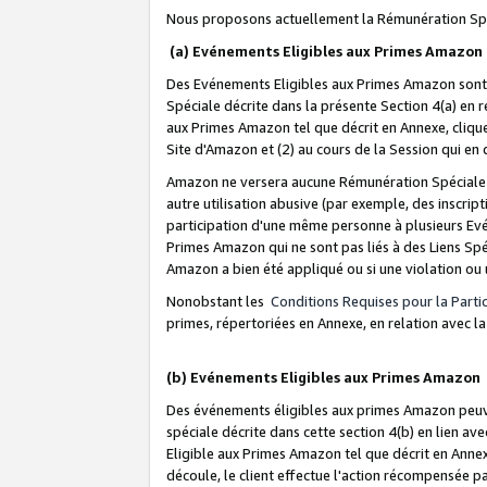
Nous proposons actuellement la Rémunération Spé
(a) Evénements Eligibles aux Primes Amazon
Des Evénements Eligibles aux Primes Amazon sont 
Spéciale décrite dans la présente Section 4(a) en 
aux Primes Amazon tel que décrit en Annexe, clique
Site d'Amazon et (2) au cours de la Session qui en
Amazon ne versera aucune Rémunération Spéciale dè
autre utilisation abusive (par exemple, des inscript
participation d'une même personne à plusieurs Evé
Primes Amazon qui ne sont pas liés à des Liens Spé
Amazon a bien été appliqué ou si une violation ou u
Nonobstant les
Conditions Requises pour la Parti
primes, répertoriées en Annexe, en relation avec 
(b) Evénements Eligibles aux Primes Amazon
Des événements éligibles aux primes Amazon peuven
spéciale décrite dans cette section 4(b) en lien ave
Eligible aux Primes Amazon tel que décrit en Annexe,
découle, le client effectue l'action récompensée p