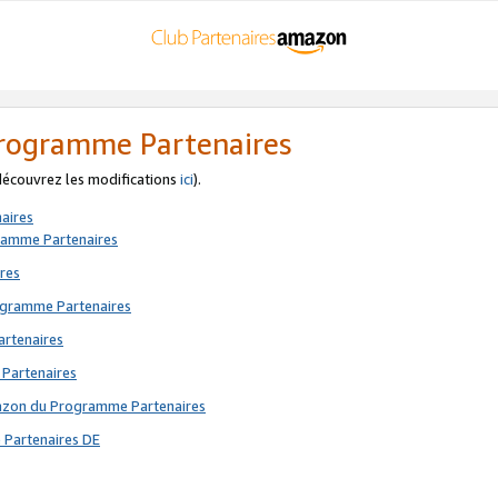
 Programme Partenaires
 découvrez les modifications
ici
).
aires
gramme Partenaires
res
rogramme Partenaires
artenaires
 Partenaires
mazon du Programme Partenaires
 Partenaires DE