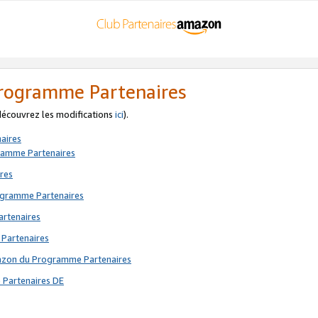
 Programme Partenaires
 découvrez les modifications
ici
).
aires
gramme Partenaires
res
rogramme Partenaires
artenaires
 Partenaires
mazon du Programme Partenaires
 Partenaires DE