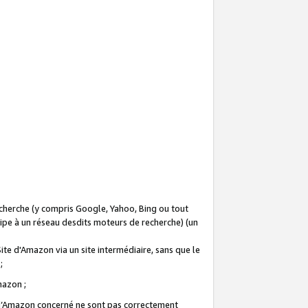
recherche (y compris Google, Yahoo, Bing ou tout
icipe à un réseau desdits moteurs de recherche) (un
Site d'Amazon via un site intermédiaire, sans que le
 ;
Amazon ;
te d’Amazon concerné ne sont pas correctement