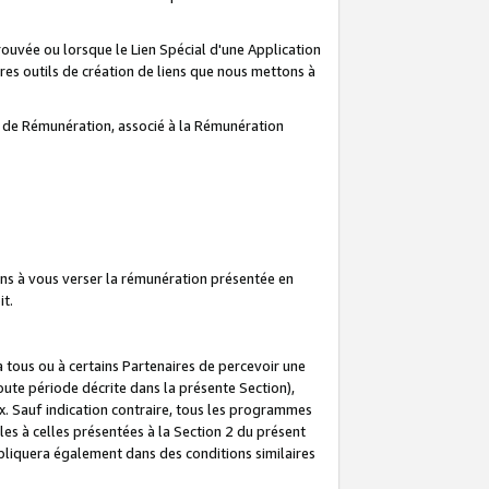
prouvée ou lorsque le Lien Spécial d'une Application
tres outils de création de liens que nous mettons à
te de Rémunération, associé à la Rémunération
ns à vous verser la rémunération présentée en
it.
ous ou à certains Partenaires de percevoir une
oute période décrite dans la présente Section),
 Sauf indication contraire, tous les programmes
es à celles présentées à la Section 2 du présent
liquera également dans des conditions similaires