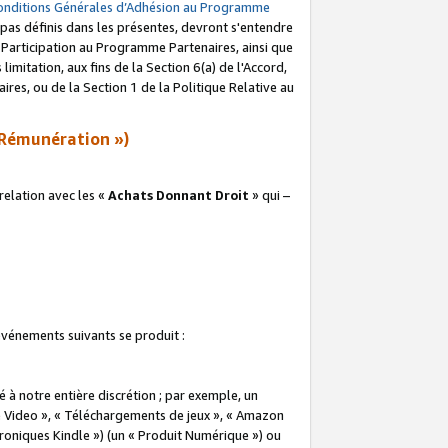
onditions Générales d’Adhésion au Programme
pas définis dans les présentes, devront s'entendre
a Participation au Programme Partenaires, ainsi que
imitation, aux fins de la Section 6(a) de l'Accord,
res, ou de la Section 1 de la Politique Relative au
Rémunération »)
elation avec les «
Achats Donnant Droit
» qui –
 événements suivants se produit :
à notre entière discrétion ; par exemple, un
e Video », « Téléchargements de jeux », « Amazon
ctroniques Kindle ») (un « Produit Numérique ») ou