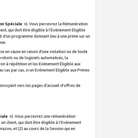
on Spéciale
»). Vous percevrez la Rémunération
lient, qui doit être éligible à l'Evénement Eligible
ueil d'un programme donnant lieu à une prime sur un
exe.
e en cause en raison d'une violation ou de toute
e robots ou de logiciels automatisés, la
n à répétition et les Evénement Eligible aux
au cas par cas, si un Evénement Eligible aux Primes
envoyant vers les pages d'accueil d'offres de
iale
»). Vous percevrez une rémunération
 un client, qui doit être éligible à l’Evénement
Amazon, et (2) au cours de la Session qui en