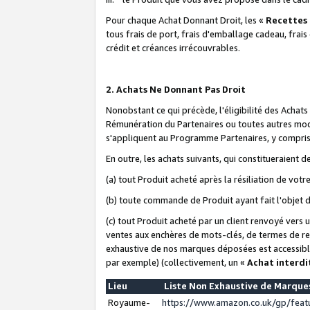
Pour chaque Achat Donnant Droit, les «
Recettes
tous frais de port, frais d'emballage cadeau, frais
crédit et créances irrécouvrables.
2. Achats Ne Donnant Pas Droit
Nonobstant ce qui précède, l'éligibilité des Achat
Rémunération du Partenaires ou toutes autres moda
s'appliquent au Programme Partenaires, y compris l
En outre, les achats suivants, qui constitueraient
(a) tout Produit acheté après la résiliation de votr
(b) toute commande de Produit ayant fait l'objet 
(c) tout Produit acheté par un client renvoyé vers
ventes aux enchères de mots-clés, de termes de re
exhaustive de nos marques déposées est accessible
par exemple) (collectivement, un «
Achat interdi
Lieu
Liste Non Exhaustive de Marqu
Royaume-
https://www.amazon.co.uk/gp/fea