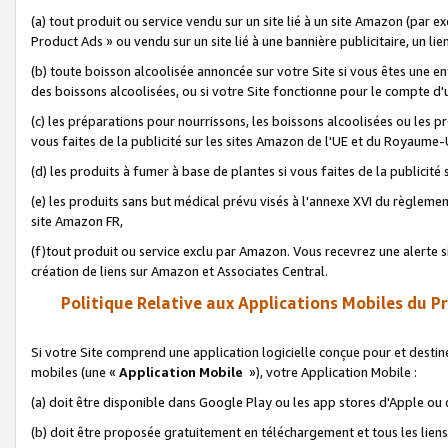
(a) tout produit ou service vendu sur un site lié à un site Amazon (par
Product Ads » ou vendu sur un site lié à une bannière publicitaire, un lie
(b) toute boisson alcoolisée annoncée sur votre Site si vous êtes une e
des boissons alcoolisées, ou si votre Site fonctionne pour le compte d'u
(c) les préparations pour nourrissons, les boissons alcoolisées ou les p
vous faites de la publicité sur les sites Amazon de l'UE et du Royaume-
(d) les produits à fumer à base de plantes si vous faites de la publicité
(e) les produits sans but médical prévu visés à l'annexe XVI du règlemen
site Amazon FR,
(f)tout produit ou service exclu par Amazon. Vous recevrez une alerte si
création de liens sur Amazon et Associates Central.
Politique Relative aux Applications Mobiles du P
Si votre Site comprend une application logicielle conçue pour et destiné
mobiles (une «
Application Mobile
»), votre Application Mobile :
(a) doit être disponible dans Google Play ou les app stores d'Apple ou
(b) doit être proposée gratuitement en téléchargement et tous les liens