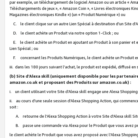
par exemple, un téléchargement de logiciel Amazon ou un article « Ama
Téléchargements de jeux », « Amazon Coin », « Livres électroniques Kindl
Magazines électroniques Kindle ») (un « Produit Numérique ») ou
C. le client clique sur un autre Lien Spécial à destination d'un Site d
D. le client achète un Produit via notre option 1-Click ; ou
E. le client achète un Produit en ajoutant un Produit à son panier et en
Lien Spécial ; ou
F. concernant les Produits Numériques, le client achète un Produit en 
iii. dans les 180 jours suivant l'achat, le produit est expédié, diffusé en
(b) Site d'Alexa skill (uniquement disponible pour les partenair
amazon.co.uk et proposant des Produits sur amazon.co.uk) :
i. un client utilisant votre Site d'Alexa skill engage une Alexa Shopping 
ii. au cours d'une seule session d'Alexa Shopping Action, qui commence 
soit :
A. retourne de l'Alexa Shopping Action à votre Site d'Alexa skill S
B. passe une commande via Alexa pour le Produit que vous avez pr
le client achète le Produit que vous avez proposé avec l'Alexa Shopping 