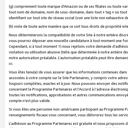
(g) comprennent toute marque d'Amazon ou de ses filiales ou toute var
tout nom de domaine, nom de sous-domaine, dans tout « tag » ou tout i
identifiant sur tout site de réseau social (voir une liste non exhausti
(h) viole de toute autre manière que ce soit tous droits de propriété int
Nous déterminerons la compatibilité de votre Site à notre entière disc
vous pourrez déposer une nouvelle candidature à tout moment une fois 
Cependant, si à tout moment 1) nous rejetons votre demande d'adhésion 
violation ou utilisation abusive (telle que déterminée à notre entière d
notre autorisation préalable. L'autorisation préalable peut être demand
ici
.
Vous êtes tenu(e) de vous assurer que les informations contenues dan
associées à votre compte sur le Site Partenaires, y compris votre adress
toujours complètes, exactes et à jour. Nous pouvons envoyer des notific
concernant le Programme Partenaires et l'Accord à l’adresse électroni
toutes les notifications, approbations et autres communications envoyé
compte n’est plus valide.
Si vous êtes une personne non-américaine participant au Programme Part
renseignements fiscaux vous concernant, vous délivrerez tous les servi
L'adhésion au Programme Partenaires est gratuite et nous proposons des 