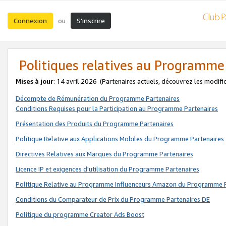
Connexion
S’inscrire
ou
Politiques relatives au Programme
Mises à jour
: 14 avril 2026
(Partenaires actuels, découvrez les modifi
Décompte de Rémunération du Programme Partenaires
Conditions Requises pour la Participation au Programme Partenaires
Présentation des Produits du Programme Partenaires
Politique Relative aux Applications Mobiles du Programme Partenaires
Directives Relatives aux Marques du Programme Partenaires
Licence IP et exigences d'utilisation du Programme Partenaires
Politique Relative au Programme Influenceurs Amazon du Programme P
Conditions du Comparateur de Prix du Programme Partenaires DE
Politique du programme Creator Ads Boost