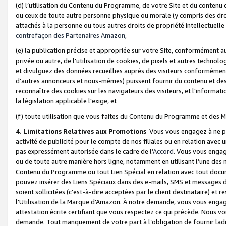
(d) l’utilisation du Contenu du Programme, de votre Site et du contenu d
ou ceux de toute autre personne physique ou morale (y compris des droits
attachés à la personne ou tous autres droits de propriété intellectuelle
contrefaçon des Partenaires Amazon,
(e) la publication précise et appropriée sur votre Site, conformément au
privée ou autre, de l’utilisation de cookies, de pixels et autres technolo
et divulguez des données recueillies auprès des visiteurs conformément 
d’autres annonceurs et nous-mêmes) puissent fournir du contenu et des p
reconnaître des cookies sur les navigateurs des visiteurs, et l'information
la législation applicable l'exige, et
(f) toute utilisation que vous faites du Contenu du Programme et des M
4. Limitations Relatives aux Promotions
Vous vous engagez à ne pa
activité de publicité pour le compte de nos filiales ou en relation avec
pas expressément autorisée dans le cadre de l’
Accord
. Vous vous engag
ou de toute autre manière hors ligne, notamment en utilisant l’une des 
Contenu du Programme ou tout Lien Spécial en relation avec tout docume
pouvez insérer des Liens Spéciaux dans des e-mails, SMS et messages di
soient sollicitées (c’est-à-dire acceptées par le client destinataire) et 
l’Utilisation de la Marque d’Amazon. À notre demande, vous vous engage
attestation écrite certifiant que vous respectez ce qui précède. Nous v
demande. Tout manquement de votre part à l’obligation de fournir lad