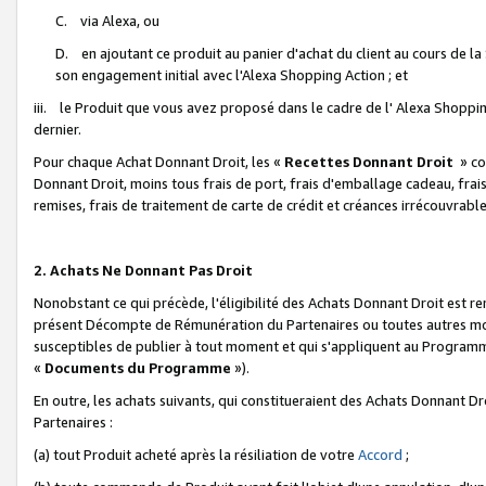
C. via Alexa, ou
D. en ajoutant ce produit au panier d'achat du client au cours de l
son engagement initial avec l'Alexa Shopping Action ; et
iii. le Produit que vous avez proposé dans le cadre de l' Alexa Shopping
dernier.
Pour chaque Achat Donnant Droit, les «
Recettes Donnant Droit
» co
Donnant Droit, moins tous frais de port, frais d'emballage cadeau, frais
remises, frais de traitement de carte de crédit et créances irrécouvrabl
2. Achats Ne Donnant Pas Droit
Nonobstant ce qui précède, l'éligibilité des Achats Donnant Droit est re
présent Décompte de Rémunération du Partenaires ou toutes autres moda
susceptibles de publier à tout moment et qui s'appliquent au Programme 
«
Documents du Programme
»).
En outre, les achats suivants, qui constitueraient des Achats Donnant D
Partenaires :
(a) tout Produit acheté après la résiliation de votre
Accord
;