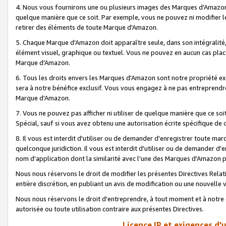
4. Nous vous fournirons une ou plusieurs images des Marques d'Amazon p
quelque manière que ce soit. Par exemple, vous ne pouvez ni modifier l
retirer des éléments de toute Marque d'Amazon.
5. Chaque Marque d'Amazon doit apparaître seule, dans son intégralité
élément visuel, graphique ou textuel. Vous ne pouvez en aucun cas place
Marque d'Amazon.
6. Tous les droits envers les Marques d'Amazon sont notre propriété ex
sera à notre bénéfice exclusif. Vous vous engagez à ne pas entreprendr
Marque d'Amazon.
7. Vous ne pouvez pas afficher ni utiliser de quelque manière que ce soi
Spécial, sauf si vous avez obtenu une autorisation écrite spécifique de 
8. Il vous est interdit d'utiliser ou de demander d'enregistrer toute m
quelconque juridiction. Il vous est interdit d'utiliser ou de demander 
nom d'application dont la similarité avec l'une des Marques d'Amazon p
Nous nous réservons le droit de modifier les présentes Directives Rel
entière discrétion, en publiant un avis de modification ou une nouvelle 
Nous nous réservons le droit d'entreprendre, à tout moment et à notre e
autorisée ou toute utilisation contraire aux présentes Directives.
Licence IP et exigences d