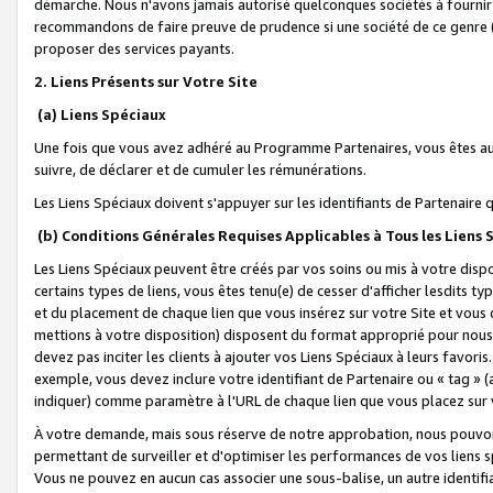
démarche. Nous n'avons jamais autorisé quelconques sociétés à fournir 
recommandons de faire preuve de prudence si une société de ce genre
proposer des services payants.
2. Liens Présents sur Votre Site
(a) Liens Spéciaux
Une fois que vous avez adhéré au Programme Partenaires, vous êtes auto
suivre, de déclarer et de cumuler les rémunérations.
Les Liens Spéciaux doivent s'appuyer sur les identifiants de Partenaire
(b) Conditions Générales Requises Applicables à Tous les Liens
Les Liens Spéciaux peuvent être créés par vos soins ou mis à votre dispos
certains types de liens, vous êtes tenu(e) de cesser d'afficher lesdits t
et du placement de chaque lien que vous insérez sur votre Site et vous 
mettions à votre disposition) disposent du format approprié pour nous 
devez pas inciter les clients à ajouter vos Liens Spéciaux à leurs favori
exemple, vous devez inclure votre identifiant de Partenaire ou « tag 
indiquer) comme paramètre à l'URL de chaque lien que vous placez sur v
À votre demande, mais sous réserve de notre approbation, nous pouvons
permettant de surveiller et d'optimiser les performances de vos liens sp
Vous ne pouvez en aucun cas associer une sous-balise, un autre identifi