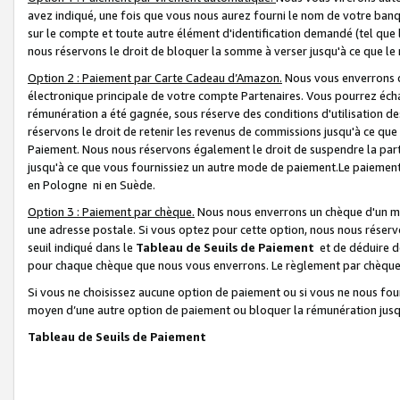
avez indiqué, une fois que vous nous aurez fourni le nom de votre banq
sur le compte et toute autre élément d'identification demandé (tel que 
nous réservons le droit de bloquer la somme à verser jusqu'à ce que le 
Option 2 : Paiement par Carte Cadeau d’Amazon.
Nous vous enverrons d
électronique principale de votre compte Partenaires. Vous pourrez écha
rémunération a été gagnée, sous réserve des conditions d'utilisation de
réservons le droit de retenir les revenus de commissions jusqu'à ce que
Paiement. Nous nous réservons également le droit de suspendre la par
jusqu'à ce que vous fournissiez un autre mode de paiement.Le paiement
en Pologne ni en Suède.
Option 3 : Paiement par chèque.
Nous nous enverrons un chèque d'un mo
une adresse postale. Si vous optez pour cette option, nous nous réserv
seuil indiqué dans le
Tableau de Seuils de Paiement
et de déduire d
pour chaque chèque que nous vous enverrons. Le règlement par chèque 
Si vous ne choisissez aucune option de paiement ou si vous ne nous fou
moyen d’une autre option de paiement ou bloquer la rémunération jusqu
Tableau de Seuils de Paiement