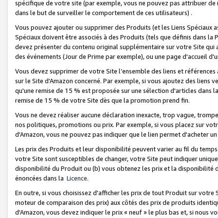
spécifique de votre site (par exemple, vous ne pouvez pas attribuer de m
dans le but de surveiller le comportement de ces utilisateurs) .
Vous pouvez ajouter ou supprimer des Produits (et les Liens Spéciaux 
Spéciaux doivent être associés à des Produits (tels que définis dans la 
devez présenter du contenu original supplémentaire sur votre Site qui a 
des événements (Jour de Prime par exemple), ou une page d'accueil d'un
Vous devez supprimer de votre Site l’ensemble des liens et références
sur le Site d'Amazon concerné. Par exemple, si vous ajoutez des liens v
qu'une remise de 15 % est proposée sur une sélection d'articles dans la
remise de 15 % de votre Site dès que la promotion prend fin.
Vous ne devez réaliser aucune déclaration inexacte, trop vague, trom
nos politiques, promotions ou prix. Par exemple, si vous placez sur vot
d'Amazon, vous ne pouvez pas indiquer que le lien permet d'acheter 
Les prix des Produits et leur disponibilité peuvent varier au fil du temp
votre Site sont susceptibles de changer, votre Site peut indiquer uniquemen
disponibilité du Produit ou (b) vous obtenez les prix et la disponibilité 
énoncées dans la
Licence
.
En outre, si vous choisissez d'afficher les prix de tout Produit sur votre
moteur de comparaison des prix) aux côtés des prix de produits identi
d'Amazon, vous devez indiquer le prix « neuf » le plus bas et, si nous v