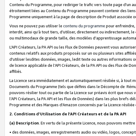
Contenu du Programme, pour rediriger le trafic vers toute page d'un aut
étroitement liées au Contenu du Programme peuvent contenir des liens ve
Programme uniquement à la page de description de Produit associée ou
Vous ne pouvez pas utiliser le
contenu du programme
pour enfreindre, 
interdit, ainsi qu’à tout tiers, d’utiliser, directement ou indirecteme
ou multimodaux de grande taille, des modèles d’apprentissage automat
L’API Créateurs, la PA API ou les Flux de Données peuvent vous autoriser
contenus relatifs aux produits proposés sur un ou plusieurs sites affiliés
d'utiliser lesdites données, images, ledit texte ou autres informations o
de licence applicable de l’API Créateurs, de la PA API ou des Flux de Don
affiliés.
La Licence sera immédiatement et automatiquement résiliée si, à tout 
Documents du Programme (tels que définis dans le Décompte de Rémunéra
pouvons résilier tout ou partie de la Licence sur préavis écrit que nou
l’API Créateurs, la PA API et les Flux de Données) dans les plus brefs dél
Programme et des Marques d'Amazon concernés par la Licence résiliée
2. Conditions d'Utilisation de l’API Créateurs et de la PA API
(a)
Description
. En vertu de la présente Licence, nous pouvons mettr
• des données, images, enregistrements audio ou vidéo, logos, conception