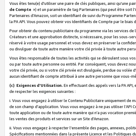
Vous êtes tenu(e) d'utiliser une paire de clés publiques, ainsi qu'une p
de Compte
») et un paramètre de tag Partenaires (qui peut être soit l
Partenaires d'Amazon, soit un identifiant de suivi du Programme Partenai
la PA API. Vous pouvez obtenir vos Identifiants de Compte par le biais 
Pour obtenir du contenu publicitaire du programme via les services de l'
Créateurs et une approbation distincte, si nécessaire, pour les sous-ser
réservé à votre usage personnel et vous devez en préserver la confident
ou divulguer de toute autre manière votre clé privée à toute autre perso
Vous êtes responsable de toutes les activités qui se déroulent sous vos 
ou par toute autre personne ou entité. Par conséquent, vous devez nou
votre clé privée, ou si votre clé privée est divulguée, perdue ou volée 
aucun identifiant de compte attribué à une autre personne que vous-m
(c) Exigences d'Utilisation.
En effectuant des appels vers la PA API, 
de respecter les exigences suivantes :
i. Vous vous engagez à utiliser le Contenu Publicitaire uniquement de 
de son champ d'application. Vous vous engagez à ne pas utiliser l’API Cr
toute application ou de toute autre manière qui n'a pas vocation premiè
les ventes des produits et services sur un Site d'Amazon.
ii. Vous vous engagez à respecter l'ensemble des pages, annexes, polit
Spécifications mentionnées dans la présente Licence et les Politiques