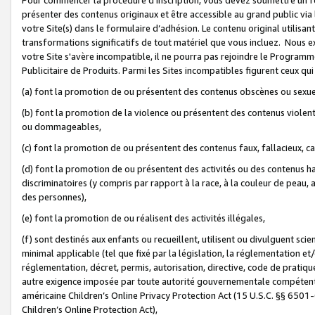
présenter des contenus originaux et être accessible au grand public via
votre Site(s) dans le formulaire d’adhésion. Le contenu original utilisa
transformations significatifs de tout matériel que vous incluez. Nous 
votre Site s'avère incompatible, il ne pourra pas rejoindre le Program
Publicitaire de Produits. Parmi les Sites incompatibles figurent ceux qui
(a) font la promotion de ou présentent des contenus obscènes ou sexue
(b) font la promotion de la violence ou présentent des contenus violent
ou dommageables,
(c) font la promotion de ou présentent des contenus faux, fallacieux, 
(d) font la promotion de ou présentent des activités ou des contenus hain
discriminatoires (y compris par rapport à la race, à la couleur de peau, au
des personnes),
(e) font la promotion de ou réalisent des activités illégales,
(f) sont destinés aux enfants ou recueillent, utilisent ou divulguent s
minimal applicable (tel que fixé par la législation, la réglementation et/
réglementation, décret, permis, autorisation, directive, code de pratiq
autre exigence imposée par toute autorité gouvernementale compétente 
américaine Children’s Online Privacy Protection Act (15 U.S.C. §§ 650
Children’s Online Protection Act),