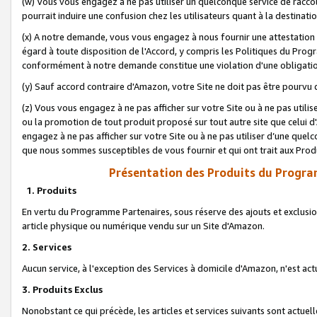
(w) Vous vous engagez à ne pas utiliser un quelconque service de raccou
pourrait induire une confusion chez les utilisateurs quant à la destinati
(x) A notre demande, vous vous engagez à nous fournir une attestation é
égard à toute disposition de l'Accord, y compris les Politiques du Pro
conformément à notre demande constitue une violation d'une obligation
(y) Sauf accord contraire d'Amazon, votre Site ne doit pas être pourvu d
(z) Vous vous engagez à ne pas afficher sur votre Site ou à ne pas util
ou la promotion de tout produit proposé sur tout autre site que celui
engagez à ne pas afficher sur votre Site ou à ne pas utiliser d’une qu
que nous sommes susceptibles de vous fournir et qui ont trait aux Prod
Présentation des Produits du Progra
1. Produits
En vertu du Programme Partenaires, sous réserve des ajouts et exclusion
article physique ou numérique vendu sur un Site d'Amazon.
2. Services
Aucun service, à l'exception des Services à domicile d'Amazon, n'est ac
3. Produits Exclus
Nonobstant ce qui précède, les articles et services suivants sont actuel