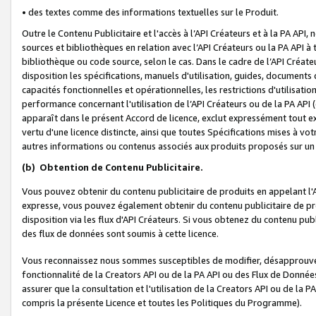
• des textes comme des informations textuelles sur le Produit.
Outre le Contenu Publicitaire et l'accès à l’API Créateurs et à la PA A
sources et bibliothèques en relation avec l’API Créateurs ou la PA API
bibliothèque ou code source, selon le cas. Dans le cadre de l’API Créa
disposition les spécifications, manuels d'utilisation, guides, documents
capacités fonctionnelles et opérationnelles, les restrictions d'utilisatio
performance concernant l'utilisation de l’API Créateurs ou de la PA API (c
apparaît dans le présent Accord de licence, exclut expressément tout 
vertu d'une licence distincte, ainsi que toutes Spécifications mises à vot
autres informations ou contenus associés aux produits proposés sur un 
(b)
Obtention de Contenu Publicitaire.
Vous pouvez obtenir du contenu publicitaire de produits en appelant l'A
expresse, vous pouvez également obtenir du contenu publicitaire de pro
disposition via les flux d'API Créateurs. Si vous obtenez du contenu publi
des flux de données sont soumis à cette licence.
Vous reconnaissez nous sommes susceptibles de modifier, désapprouver 
fonctionnalité de la Creators API ou de la PA API ou des Flux de Donn
assurer que la consultation et l'utilisation de la Creators API ou de la
compris la présente Licence et toutes les Politiques du Programme).