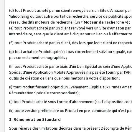
(d) tout Produit acheté par un client renvoyé vers un Site d'Amazon par
Yahoo, Bing ou tout autre portail de recherche, service de publicité spo
réseau desdits moteurs de recherche) (un «
Moteur de recherche
») ;
(e) tout Produit acheté par un client renvoyé vers un Site d'Amazon par u
intermédiaire, sans que le client ait à cliquer sur un lien ou à effectuer t
(f) tout Produit acheté par un client, dès lors que ledit client ne respe
(g) tout achat de Produit qui n’est pas correctement suivi ou signalé, ca
pas correctement orthographiés ;
(h) tout Produit acheté par le biais d’un Lien Spécial au sein d’une App
Spécial d'une Application Mobile Approuvée n’a pas été fourni par l’API C
outils de création de liens que nous mettons à votre disposition ;
(i) tout Produit faisant l'objet d'un Evénement Eligible aux Primes Ama
Rémunération Spéciale correspondante) ;
(j) tout Produit acheté sous forme d'abonnement (sauf disposition contr
(k) toute version préliminaire ou Produit en pré-commande qui n’est pas
3. Rémunération Standard
Sous réserve des limitations décrites dans le présent Décompte de Rému