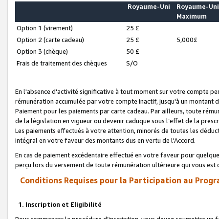
Royaume-Uni
Royaume-Un
Maximum
Option 1 (virement)
25 £
Option 2 (carte cadeau)
25 £
5,000£
Option 3 (chèque)
50 £
Frais de traitement des chèques
S/O
En l'absence d'activité significative à tout moment sur votre compte pen
rémunération accumulée par votre compte inactif, jusqu'à un montant 
Paiement pour les paiements par carte cadeau. Par ailleurs, toute ré
de la législation en vigueur ou devenir caduque sous l’effet de la presc
Les paiements effectués à votre attention, minorés de toutes les déduc
intégral en votre faveur des montants dus en vertu de l'Accord.
En cas de paiement excédentaire effectué en votre faveur pour quelque 
perçu lors du versement de toute rémunération ultérieure qui vous est 
Conditions Requises pour la Participation au Progr
1. Inscription et Eligibilité
Pour commencer la procédure d’inscription, vous devez soumettre un fo