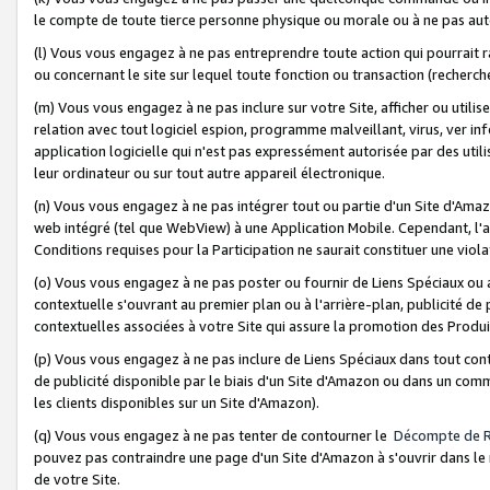
le compte de toute tierce personne physique ou morale ou à ne pas auto
(l) Vous vous engagez à ne pas entreprendre toute action qui pourrait 
ou concernant le site sur lequel toute fonction ou transaction (recher
(m) Vous vous engagez à ne pas inclure sur votre Site, afficher ou uti
relation avec tout logiciel espion, programme malveillant, virus, ver i
application logicielle qui n'est pas expressément autorisée par des uti
leur ordinateur ou sur tout autre appareil électronique.
(n) Vous vous engagez à ne pas intégrer tout ou partie d'un Site d'Amazo
web intégré (tel que WebView) à une Application Mobile. Cependant, l'a
Conditions requises pour la Participation ne saurait constituer une viol
(o) Vous vous engagez à ne pas poster ou fournir de Liens Spéciaux ou
contextuelle s'ouvrant au premier plan ou à l'arrière-plan, publicité de
contextuelles associées à votre Site qui assure la promotion des Produ
(p) Vous vous engagez à ne pas inclure de Liens Spéciaux dans tout con
de publicité disponible par le biais d'un Site d'Amazon ou dans un comm
les clients disponibles sur un Site d'Amazon).
(q) Vous vous engagez à ne pas tenter de contourner le
Décompte de 
pouvez pas contraindre une page d'un Site d'Amazon à s'ouvrir dans le n
de votre Site.