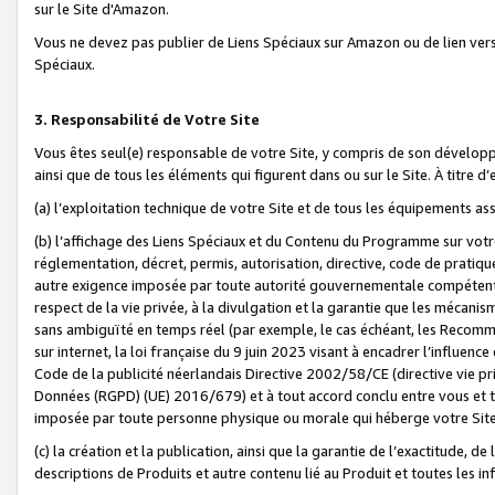
sur le Site d'Amazon.
Vous ne devez pas publier de Liens Spéciaux sur Amazon ou de lien ver
Spéciaux.
3. Responsabilité de Votre Site
Vous êtes seul(e) responsable de votre Site, y compris de son dévelop
ainsi que de tous les éléments qui figurent dans ou sur le Site. À titre 
(a) l’exploitation technique de votre Site et de tous les équipements ass
(b) l’affichage des Liens Spéciaux et du Contenu du Programme sur votr
réglementation, décret, permis, autorisation, directive, code de pratiq
autre exigence imposée par toute autorité gouvernementale compétente,
respect de la vie privée, à la divulgation et la garantie que les méca
sans ambiguïté en temps réel (par exemple, le cas échéant, les Recomm
sur internet, la loi française du 9 juin 2023 visant à encadrer l’influenc
Code de la publicité néerlandais Directive 2002/58/CE (directive vie p
Données (RGPD) (UE) 2016/679) et à tout accord conclu entre vous et t
imposée par toute personne physique ou morale qui héberge votre Site
(c) la création et la publication, ainsi que la garantie de l’exactitude, d
descriptions de Produits et autre contenu lié au Produit et toutes les 