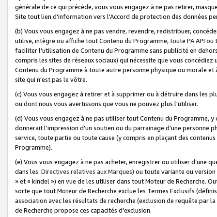
générale de ce qui précède, vous vous engagez à ne pas retirer, masquer o
Site tout lien d'information vers l'Accord de protection des données pe
(b) Vous vous engagez à ne pas vendre, revendre, redistribuer, concéd
utilise, intègre ou affiche tout Contenu du Programme, toute PA API ou
faciliter l'utilisation de Contenu du Programme sans publicité en dehors
compris les sites de réseaux sociaux) qui nécessite que vous concédiez
Contenu du Programme à toute autre personne physique ou morale et à n
site qui n'est pas le vôtre.
(c) Vous vous engagez à retirer et à supprimer ou à détruire dans les p
ou dont nous vous avertissons que vous ne pouvez plus l'utiliser.
(d) Vous vous engagez à ne pas utiliser tout Contenu du Programme, y
donnerait l'impression d'un soutien ou du parrainage d'une personne ph
service, toute partie ou toute cause (y compris en plaçant des contenu
Programme).
(e) Vous vous engagez à ne pas acheter, enregistrer ou utiliser d’une qu
dans les
Directives relatives aux Marques
) ou toute variante ou versi
» et « kindel ») en vue de les utiliser dans tout Moteur de Recherche. O
sorte que tout Moteur de Recherche exclue les Termes Exclusifs (définis 
association avec les résultats de recherche (exclusion de requête par l
de Recherche propose ces capacités d'exclusion.