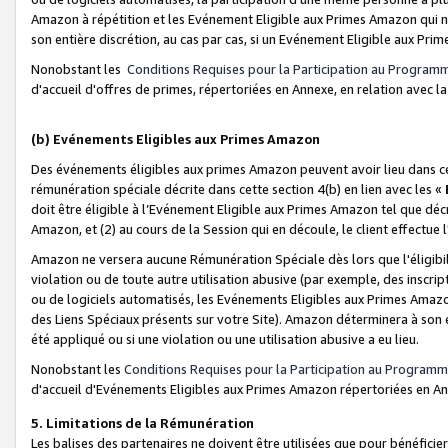
Amazon à répétition et les Evénement Eligible aux Primes Amazon qui ne
son entière discrétion, au cas par cas, si un Evénement Eligible aux Prim
Nonobstant les
Conditions Requises pour la Participation au Program
d'accueil d'offres de primes, répertoriées en Annexe, en relation avec 
(b) Evénements Eligibles aux Primes Amazon
Des événements éligibles aux primes Amazon peuvent avoir lieu dans cer
rémunération spéciale décrite dans cette section 4(b) en lien avec les «
doit être éligible à l’Evénement Eligible aux Primes Amazon tel que décrit
Amazon, et (2) au cours de la Session qui en découle, le client effectu
Amazon ne versera aucune Rémunération Spéciale dès lors que l'éligibi
violation ou de toute autre utilisation abusive (par exemple, des inscrip
ou de logiciels automatisés, les Evénements Eligibles aux Primes Amazo
des Liens Spéciaux présents sur votre Site). Amazon déterminera à son e
été appliqué ou si une violation ou une utilisation abusive a eu lieu.
Nonobstant les
Conditions Requises pour la Participation au Programm
d'accueil d'Evénements Eligibles aux Primes Amazon répertoriées en A
5. Limitations de la Rémunération
Les balises des partenaires ne doivent être utilisées que pour bénéfi