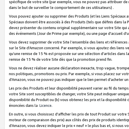
spécifique de votre site (par exemple, vous ne pouvez pas attribuer de m
dans le but de surveiller le comportement de ces utilisateurs) .
Vous pouvez ajouter ou supprimer des Produits (et les Liens Spéciaux 
Spéciaux doivent être associés à des Produits (tels que définis dans la 
devez présenter du contenu original supplémentaire sur votre Site qui a 
des événements (Jour de Prime par exemple), ou une page d'accueil d'un
Vous devez supprimer de votre Site l’ensemble des liens et références
sur le Site d'Amazon concerné. Par exemple, si vous ajoutez des liens v
qu'une remise de 15 % est proposée sur une sélection d'articles dans la
remise de 15 % de votre Site dès que la promotion prend fin.
Vous ne devez réaliser aucune déclaration inexacte, trop vague, trom
nos politiques, promotions ou prix. Par exemple, si vous placez sur vot
d'Amazon, vous ne pouvez pas indiquer que le lien permet d'acheter 
Les prix des Produits et leur disponibilité peuvent varier au fil du temp
votre Site sont susceptibles de changer, votre Site peut indiquer uniquemen
disponibilité du Produit ou (b) vous obtenez les prix et la disponibilité 
énoncées dans la
Licence
.
En outre, si vous choisissez d'afficher les prix de tout Produit sur votre
moteur de comparaison des prix) aux côtés des prix de produits identi
d'Amazon, vous devez indiquer le prix « neuf » le plus bas et, si nous v