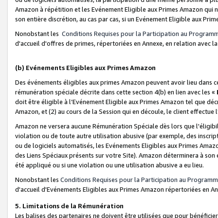
Amazon à répétition et les Evénement Eligible aux Primes Amazon qui ne
son entière discrétion, au cas par cas, si un Evénement Eligible aux Prim
Nonobstant les
Conditions Requises pour la Participation au Program
d'accueil d'offres de primes, répertoriées en Annexe, en relation avec 
(b) Evénements Eligibles aux Primes Amazon
Des événements éligibles aux primes Amazon peuvent avoir lieu dans cer
rémunération spéciale décrite dans cette section 4(b) en lien avec les «
doit être éligible à l’Evénement Eligible aux Primes Amazon tel que décrit
Amazon, et (2) au cours de la Session qui en découle, le client effectu
Amazon ne versera aucune Rémunération Spéciale dès lors que l'éligibi
violation ou de toute autre utilisation abusive (par exemple, des inscrip
ou de logiciels automatisés, les Evénements Eligibles aux Primes Amazo
des Liens Spéciaux présents sur votre Site). Amazon déterminera à son e
été appliqué ou si une violation ou une utilisation abusive a eu lieu.
Nonobstant les
Conditions Requises pour la Participation au Programm
d'accueil d'Evénements Eligibles aux Primes Amazon répertoriées en A
5. Limitations de la Rémunération
Les balises des partenaires ne doivent être utilisées que pour bénéfi