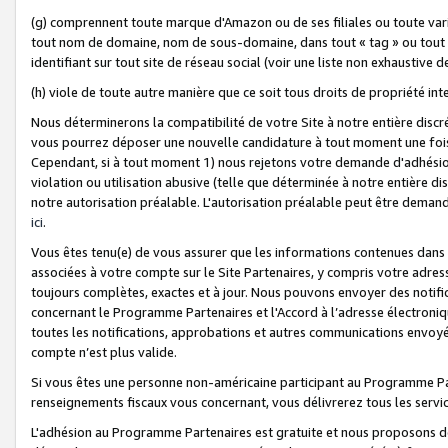
(g) comprennent toute marque d'Amazon ou de ses filiales ou toute var
tout nom de domaine, nom de sous-domaine, dans tout « tag » ou tout i
identifiant sur tout site de réseau social (voir une liste non exhausti
(h) viole de toute autre manière que ce soit tous droits de propriété int
Nous déterminerons la compatibilité de votre Site à notre entière disc
vous pourrez déposer une nouvelle candidature à tout moment une fois 
Cependant, si à tout moment 1) nous rejetons votre demande d'adhésion 
violation ou utilisation abusive (telle que déterminée à notre entière d
notre autorisation préalable. L'autorisation préalable peut être demand
ici
.
Vous êtes tenu(e) de vous assurer que les informations contenues dan
associées à votre compte sur le Site Partenaires, y compris votre adress
toujours complètes, exactes et à jour. Nous pouvons envoyer des notific
concernant le Programme Partenaires et l'Accord à l’adresse électroni
toutes les notifications, approbations et autres communications envoyé
compte n’est plus valide.
Si vous êtes une personne non-américaine participant au Programme Part
renseignements fiscaux vous concernant, vous délivrerez tous les servi
L'adhésion au Programme Partenaires est gratuite et nous proposons des 