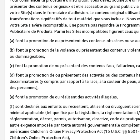
présenter des contenus originaux et être accessible au grand public via
votre Site(s) dans le formulaire d’adhésion. Le contenu original utilisa
transformations significatifs de tout matériel que vous incluez. Nous 
votre Site s'avère incompatible, il ne pourra pas rejoindre le Program
Publicitaire de Produits. Parmi les Sites incompatibles figurent ceux qui
(a) font la promotion de ou présentent des contenus obscènes ou sexue
(b) font la promotion de la violence ou présentent des contenus violent
ou dommageables,
(c) font la promotion de ou présentent des contenus faux, fallacieux, 
(d) font la promotion de ou présentent des activités ou des contenus hain
discriminatoires (y compris par rapport à la race, à la couleur de peau, au
des personnes),
(e) font la promotion de ou réalisent des activités illégales,
(f) sont destinés aux enfants ou recueillent, utilisent ou divulguent s
minimal applicable (tel que fixé par la législation, la réglementation et/
réglementation, décret, permis, autorisation, directive, code de pratiq
autre exigence imposée par toute autorité gouvernementale compétente 
américaine Children’s Online Privacy Protection Act (15 U.S.C. §§ 650
Children’s Online Protection Act),