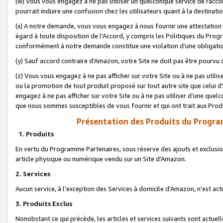
(w) Vous vous engagez à ne pas utiliser un quelconque service de raccou
pourrait induire une confusion chez les utilisateurs quant à la destinati
(x) A notre demande, vous vous engagez à nous fournir une attestation é
égard à toute disposition de l'Accord, y compris les Politiques du Pro
conformément à notre demande constitue une violation d'une obligation
(y) Sauf accord contraire d'Amazon, votre Site ne doit pas être pourvu d
(z) Vous vous engagez à ne pas afficher sur votre Site ou à ne pas util
ou la promotion de tout produit proposé sur tout autre site que celui
engagez à ne pas afficher sur votre Site ou à ne pas utiliser d’une qu
que nous sommes susceptibles de vous fournir et qui ont trait aux Prod
Présentation des Produits du Progra
1. Produits
En vertu du Programme Partenaires, sous réserve des ajouts et exclusion
article physique ou numérique vendu sur un Site d'Amazon.
2. Services
Aucun service, à l'exception des Services à domicile d'Amazon, n'est ac
3. Produits Exclus
Nonobstant ce qui précède, les articles et services suivants sont actuel