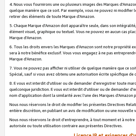
4. Nous vous fournirons une ou plusieurs images des Marques d'Amazon p
quelque manière que ce soit. Par exemple, vous ne pouvez ni modifier l
retirer des éléments de toute Marque d'Amazon.
5. Chaque Marque d'Amazon doit apparaître seule, dans son intégralité
élément visuel, graphique ou textuel. Vous ne pouvez en aucun cas place
Marque d'Amazon.
6. Tous les droits envers les Marques d'Amazon sont notre propriété ex
sera à notre bénéfice exclusif. Vous vous engagez à ne pas entreprendr
Marque d'Amazon.
7. Vous ne pouvez pas afficher ni utiliser de quelque manière que ce soi
Spécial, sauf si vous avez obtenu une autorisation écrite spécifique de 
8. Il vous est interdit d'utiliser ou de demander d'enregistrer toute m
quelconque juridiction. Il vous est interdit d'utiliser ou de demander 
nom d'application dont la similarité avec l'une des Marques d'Amazon p
Nous nous réservons le droit de modifier les présentes Directives Rel
entière discrétion, en publiant un avis de modification ou une nouvelle 
Nous nous réservons le droit d'entreprendre, à tout moment et à notre e
autorisée ou toute utilisation contraire aux présentes Directives.
Licence IP et exigences d