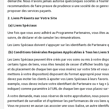
démarche. Nous n'avons jamais autorisé quelconques sociétés à fournir 
recommandons de faire preuve de prudence si une société de ce genre
proposer des services payants.
2. Liens Présents sur Votre Site
(a) Liens Spéciaux
Une fois que vous avez adhéré au Programme Partenaires, vous êtes auto
suivre, de déclarer et de cumuler les rémunérations.
Les Liens Spéciaux doivent s'appuyer sur les identifiants de Partenaire
(b) Conditions Générales Requises Applicables à Tous les Liens
Les Liens Spéciaux peuvent être créés par vos soins ou mis à votre dispos
certains types de liens, vous êtes tenu(e) de cesser d'afficher lesdits t
et du placement de chaque lien que vous insérez sur votre Site et vous 
mettions à votre disposition) disposent du format approprié pour nous 
devez pas inciter les clients à ajouter vos Liens Spéciaux à leurs favori
exemple, vous devez inclure votre identifiant de Partenaire ou « tag 
indiquer) comme paramètre à l'URL de chaque lien que vous placez sur v
À votre demande, mais sous réserve de notre approbation, nous pouvons
permettant de surveiller et d'optimiser les performances de vos liens sp
Vous ne pouvez en aucun cas associer une sous-balise, un autre identifi