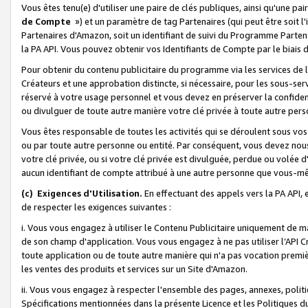
Vous êtes tenu(e) d'utiliser une paire de clés publiques, ainsi qu'une p
de Compte
») et un paramètre de tag Partenaires (qui peut être soit l
Partenaires d'Amazon, soit un identifiant de suivi du Programme Partenai
la PA API. Vous pouvez obtenir vos Identifiants de Compte par le biais 
Pour obtenir du contenu publicitaire du programme via les services de l'
Créateurs et une approbation distincte, si nécessaire, pour les sous-ser
réservé à votre usage personnel et vous devez en préserver la confident
ou divulguer de toute autre manière votre clé privée à toute autre perso
Vous êtes responsable de toutes les activités qui se déroulent sous vos 
ou par toute autre personne ou entité. Par conséquent, vous devez nou
votre clé privée, ou si votre clé privée est divulguée, perdue ou volée 
aucun identifiant de compte attribué à une autre personne que vous-m
(c) Exigences d'Utilisation.
En effectuant des appels vers la PA API, 
de respecter les exigences suivantes :
i. Vous vous engagez à utiliser le Contenu Publicitaire uniquement de 
de son champ d'application. Vous vous engagez à ne pas utiliser l’API Cr
toute application ou de toute autre manière qui n'a pas vocation premiè
les ventes des produits et services sur un Site d'Amazon.
ii. Vous vous engagez à respecter l'ensemble des pages, annexes, polit
Spécifications mentionnées dans la présente Licence et les Politiques