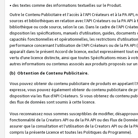
• des textes comme des informations textuelles sur le Produit.
Outre le Contenu Publicitaire et l'accès à l’API Créateurs et à la PA A
sources et bibliothèques en relation avec l’API Créateurs ou la PA API
bibliothèque ou code source, selon le cas. Dans le cadre de l’API Créa
disposition les spécifications, manuels d'utilisation, guides, documents
capacités fonctionnelles et opérationnelles, les restrictions d'utilisatio
performance concernant l'utilisation de l’API Créateurs ou de la PA API (c
apparaît dans le présent Accord de licence, exclut expressément tout 
vertu d'une licence distincte, ainsi que toutes Spécifications mises à vot
autres informations ou contenus associés aux produits proposés sur un 
(b)
Obtention de Contenu Publicitaire.
Vous pouvez obtenir du contenu publicitaire de produits en appelant l'A
expresse, vous pouvez également obtenir du contenu publicitaire de pro
disposition via les flux d'API Créateurs. Si vous obtenez du contenu publi
des flux de données sont soumis à cette licence.
Vous reconnaissez nous sommes susceptibles de modifier, désapprouver 
fonctionnalité de la Creators API ou de la PA API ou des Flux de Donn
assurer que la consultation et l'utilisation de la Creators API ou de la
compris la présente Licence et toutes les Politiques du Programme).