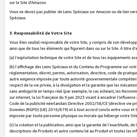
sur le Site d'Amazon.
Vous ne devez pas publier de Liens Spéciaux sur Amazon ou de lien ver
Spéciaux.
3. Responsabilité de Votre Site
Vous êtes seul(e) responsable de votre Site, y compris de son dévelop
ainsi que de tous les éléments qui figurent dans ou sur le Site. À titre 
(a) l’exploitation technique de votre Site et de tous les équipements ass
(b) l’affichage des Liens Spéciaux et du Contenu du Programme sur votr
réglementation, décret, permis, autorisation, directive, code de pratiq
autre exigence imposée par toute autorité gouvernementale compétente,
respect de la vie privée, à la divulgation et la garantie que les méca
sans ambiguïté en temps réel (par exemple, le cas échéant, les Recomm
sur internet, la loi française du 9 juin 2023 visant à encadrer l’influenc
Code de la publicité néerlandais Directive 2002/58/CE (directive vie p
Données (RGPD) (UE) 2016/679) et à tout accord conclu entre vous et t
imposée par toute personne physique ou morale qui héberge votre Site
(c) la création et la publication, ainsi que la garantie de l’exactitude, d
descriptions de Produits et autre contenu lié au Produit et toutes les 