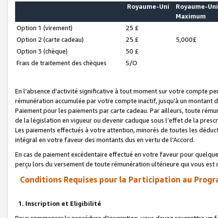
Royaume-Uni
Royaume-Un
Maximum
Option 1 (virement)
25 £
Option 2 (carte cadeau)
25 £
5,000£
Option 3 (chèque)
50 £
Frais de traitement des chèques
S/O
En l'absence d'activité significative à tout moment sur votre compte pen
rémunération accumulée par votre compte inactif, jusqu'à un montant 
Paiement pour les paiements par carte cadeau. Par ailleurs, toute ré
de la législation en vigueur ou devenir caduque sous l’effet de la presc
Les paiements effectués à votre attention, minorés de toutes les déduc
intégral en votre faveur des montants dus en vertu de l'Accord.
En cas de paiement excédentaire effectué en votre faveur pour quelque 
perçu lors du versement de toute rémunération ultérieure qui vous est 
Conditions Requises pour la Participation au Progr
1. Inscription et Eligibilité
Pour commencer la procédure d’inscription, vous devez soumettre un fo