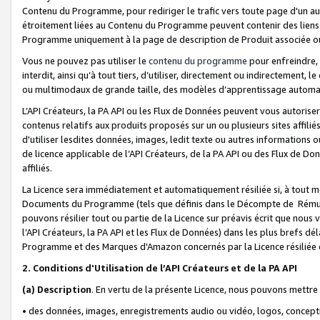
Contenu du Programme, pour rediriger le trafic vers toute page d'un aut
étroitement liées au Contenu du Programme peuvent contenir des liens ve
Programme uniquement à la page de description de Produit associée ou
Vous ne pouvez pas utiliser le
contenu du programme
pour enfreindre, 
interdit, ainsi qu’à tout tiers, d’utiliser, directement ou indirecteme
ou multimodaux de grande taille, des modèles d’apprentissage automat
L’API Créateurs, la PA API ou les Flux de Données peuvent vous autoriser
contenus relatifs aux produits proposés sur un ou plusieurs sites affiliés
d'utiliser lesdites données, images, ledit texte ou autres informations o
de licence applicable de l’API Créateurs, de la PA API ou des Flux de Don
affiliés.
La Licence sera immédiatement et automatiquement résiliée si, à tout 
Documents du Programme (tels que définis dans le Décompte de Rémunéra
pouvons résilier tout ou partie de la Licence sur préavis écrit que nou
l’API Créateurs, la PA API et les Flux de Données) dans les plus brefs dél
Programme et des Marques d'Amazon concernés par la Licence résiliée
2. Conditions d'Utilisation de l’API Créateurs et de la PA API
(a)
Description
. En vertu de la présente Licence, nous pouvons mettr
• des données, images, enregistrements audio ou vidéo, logos, conception