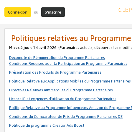
Connexion
S’inscrire
ou
Politiques relatives au Programme
Mises à jour
: 14 avril 2026
(Partenaires actuels, découvrez les modifi
Décompte de Rémunération du Programme Partenaires
Conditions Requises pour la Participation au Programme Partenaires
Présentation des Produits du Programme Partenaires
Politique Relative aux Applications Mobiles du Programme Partenaires
Directives Relatives aux Marques du Programme Partenaires
Licence IP et exigences d'utilisation du Programme Partenaires
Politique Relative au Programme Influenceurs Amazon du Programme P
Conditions du Comparateur de Prix du Programme Partenaires DE
Politique du programme Creator Ads Boost