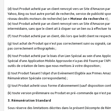
(d) tout Produit acheté par un client renvoyé vers un Site d'Amazon par
Yahoo, Bing ou tout autre portail de recherche, service de publicité spo
réseau desdits moteurs de recherche) (un «
Moteur de recherche
») ;
(e) tout Produit acheté par un client renvoyé vers un Site d'Amazon par u
intermédiaire, sans que le client ait à cliquer sur un lien ou à effectuer t
(f) tout Produit acheté par un client, dès lors que ledit client ne respe
(g) tout achat de Produit qui n’est pas correctement suivi ou signalé, ca
pas correctement orthographiés ;
(h) tout Produit acheté par le biais d’un Lien Spécial au sein d’une App
Spécial d'une Application Mobile Approuvée n’a pas été fourni par l’API C
outils de création de liens que nous mettons à votre disposition ;
(i) tout Produit faisant l'objet d'un Evénement Eligible aux Primes Ama
Rémunération Spéciale correspondante) ;
(j) tout Produit acheté sous forme d'abonnement (sauf disposition contr
(k) toute version préliminaire ou Produit en pré-commande qui n’est pas
3. Rémunération Standard
Sous réserve des limitations décrites dans le présent Décompte de Rému