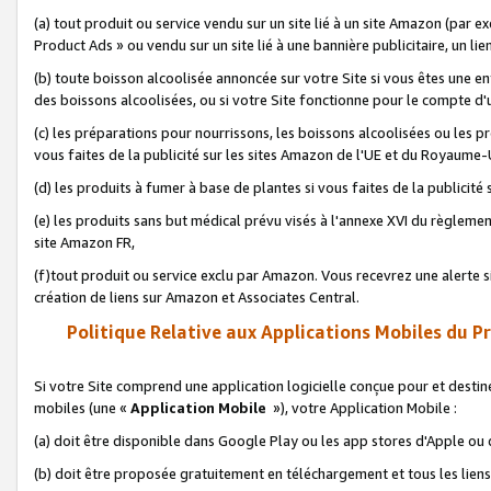
(a) tout produit ou service vendu sur un site lié à un site Amazon (par
Product Ads » ou vendu sur un site lié à une bannière publicitaire, un lie
(b) toute boisson alcoolisée annoncée sur votre Site si vous êtes une e
des boissons alcoolisées, ou si votre Site fonctionne pour le compte d'u
(c) les préparations pour nourrissons, les boissons alcoolisées ou les p
vous faites de la publicité sur les sites Amazon de l'UE et du Royaume-
(d) les produits à fumer à base de plantes si vous faites de la publicité
(e) les produits sans but médical prévu visés à l'annexe XVI du règlemen
site Amazon FR,
(f)tout produit ou service exclu par Amazon. Vous recevrez une alerte si
création de liens sur Amazon et Associates Central.
Politique Relative aux Applications Mobiles du P
Si votre Site comprend une application logicielle conçue pour et destiné
mobiles (une «
Application Mobile
»), votre Application Mobile :
(a) doit être disponible dans Google Play ou les app stores d'Apple ou
(b) doit être proposée gratuitement en téléchargement et tous les liens