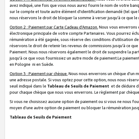
avez indiqué, une fois que vous nous aurez fourni le nom de votre banq
sur le compte et toute autre élément d'identification demandé (tel que 
nous réservons le droit de bloquer la somme à verser jusqu'à ce que le 
Option 2 : Paiement par Carte Cadeau d’Amazon.
Nous vous enverrons d
électronique principale de votre compte Partenaires. Vous pourrez écha
rémunération a été gagnée, sous réserve des conditions d'utilisation de
réservons le droit de retenir les revenus de commissions jusqu'à ce que
Paiement. Nous nous réservons également le droit de suspendre la par
jusqu'à ce que vous fournissiez un autre mode de paiement.Le paiement
en Pologne ni en Suède.
Option 3 : Paiement par chèque.
Nous nous enverrons un chèque d'un mo
une adresse postale. Si vous optez pour cette option, nous nous réserv
seuil indiqué dans le
Tableau de Seuils de Paiement
et de déduire d
pour chaque chèque que nous vous enverrons. Le règlement par chèque 
Si vous ne choisissez aucune option de paiement ou si vous ne nous fou
moyen d’une autre option de paiement ou bloquer la rémunération jusqu
Tableau de Seuils de Paiement