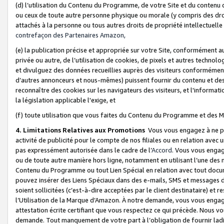
(d) l’utilisation du Contenu du Programme, de votre Site et du contenu d
ou ceux de toute autre personne physique ou morale (y compris des droits
attachés à la personne ou tous autres droits de propriété intellectuelle
contrefaçon des Partenaires Amazon,
(e) la publication précise et appropriée sur votre Site, conformément au
privée ou autre, de l’utilisation de cookies, de pixels et autres technolo
et divulguez des données recueillies auprès des visiteurs conformément 
d’autres annonceurs et nous-mêmes) puissent fournir du contenu et des p
reconnaître des cookies sur les navigateurs des visiteurs, et l'information
la législation applicable l'exige, et
(f) toute utilisation que vous faites du Contenu du Programme et des M
4. Limitations Relatives aux Promotions
Vous vous engagez à ne pa
activité de publicité pour le compte de nos filiales ou en relation avec
pas expressément autorisée dans le cadre de l’
Accord
. Vous vous engag
ou de toute autre manière hors ligne, notamment en utilisant l’une des 
Contenu du Programme ou tout Lien Spécial en relation avec tout docume
pouvez insérer des Liens Spéciaux dans des e-mails, SMS et messages di
soient sollicitées (c’est-à-dire acceptées par le client destinataire) et 
l’Utilisation de la Marque d’Amazon. À notre demande, vous vous engage
attestation écrite certifiant que vous respectez ce qui précède. Nous v
demande. Tout manquement de votre part à l’obligation de fournir lad