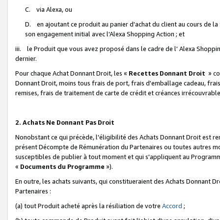
C. via Alexa, ou
D. en ajoutant ce produit au panier d'achat du client au cours de l
son engagement initial avec l'Alexa Shopping Action ; et
iii. le Produit que vous avez proposé dans le cadre de l' Alexa Shopping
dernier.
Pour chaque Achat Donnant Droit, les «
Recettes Donnant Droit
» co
Donnant Droit, moins tous frais de port, frais d'emballage cadeau, frais
remises, frais de traitement de carte de crédit et créances irrécouvrabl
2. Achats Ne Donnant Pas Droit
Nonobstant ce qui précède, l'éligibilité des Achats Donnant Droit est re
présent Décompte de Rémunération du Partenaires ou toutes autres moda
susceptibles de publier à tout moment et qui s'appliquent au Programme 
«
Documents du Programme
»).
En outre, les achats suivants, qui constitueraient des Achats Donnant D
Partenaires :
(a) tout Produit acheté après la résiliation de votre
Accord
;