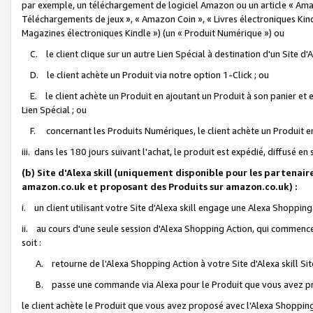
par exemple, un téléchargement de logiciel Amazon ou un article « Ama
Téléchargements de jeux », « Amazon Coin », « Livres électroniques Kindl
Magazines électroniques Kindle ») (un « Produit Numérique ») ou
C. le client clique sur un autre Lien Spécial à destination d'un Site d
D. le client achète un Produit via notre option 1-Click ; ou
E. le client achète un Produit en ajoutant un Produit à son panier et en
Lien Spécial ; ou
F. concernant les Produits Numériques, le client achète un Produit en 
iii. dans les 180 jours suivant l'achat, le produit est expédié, diffusé en
(b) Site d'Alexa skill (uniquement disponible pour les partenair
amazon.co.uk et proposant des Produits sur amazon.co.uk) :
i. un client utilisant votre Site d'Alexa skill engage une Alexa Shopping 
ii. au cours d'une seule session d'Alexa Shopping Action, qui commence 
soit :
A. retourne de l'Alexa Shopping Action à votre Site d'Alexa skill S
B. passe une commande via Alexa pour le Produit que vous avez pr
le client achète le Produit que vous avez proposé avec l'Alexa Shopping 