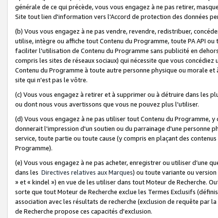
générale de ce qui précède, vous vous engagez à ne pas retirer, masquer o
Site tout lien d'information vers l'Accord de protection des données pe
(b) Vous vous engagez à ne pas vendre, revendre, redistribuer, concéd
utilise, intègre ou affiche tout Contenu du Programme, toute PA API ou
faciliter l'utilisation de Contenu du Programme sans publicité en dehors
compris les sites de réseaux sociaux) qui nécessite que vous concédiez
Contenu du Programme à toute autre personne physique ou morale et à n
site qui n'est pas le vôtre.
(c) Vous vous engagez à retirer et à supprimer ou à détruire dans les p
ou dont nous vous avertissons que vous ne pouvez plus l'utiliser.
(d) Vous vous engagez à ne pas utiliser tout Contenu du Programme, y
donnerait l'impression d'un soutien ou du parrainage d'une personne ph
service, toute partie ou toute cause (y compris en plaçant des contenu
Programme).
(e) Vous vous engagez à ne pas acheter, enregistrer ou utiliser d’une qu
dans les
Directives relatives aux Marques
) ou toute variante ou versi
» et « kindel ») en vue de les utiliser dans tout Moteur de Recherche. O
sorte que tout Moteur de Recherche exclue les Termes Exclusifs (définis 
association avec les résultats de recherche (exclusion de requête par l
de Recherche propose ces capacités d'exclusion.