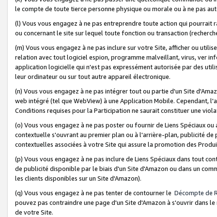
le compte de toute tierce personne physique ou morale ou à ne pas auto
(l) Vous vous engagez à ne pas entreprendre toute action qui pourrait 
ou concernant le site sur lequel toute fonction ou transaction (recher
(m) Vous vous engagez à ne pas inclure sur votre Site, afficher ou uti
relation avec tout logiciel espion, programme malveillant, virus, ver i
application logicielle qui n'est pas expressément autorisée par des uti
leur ordinateur ou sur tout autre appareil électronique.
(n) Vous vous engagez à ne pas intégrer tout ou partie d'un Site d'Amazo
web intégré (tel que WebView) à une Application Mobile. Cependant, l'a
Conditions requises pour la Participation ne saurait constituer une viol
(o) Vous vous engagez à ne pas poster ou fournir de Liens Spéciaux ou
contextuelle s'ouvrant au premier plan ou à l'arrière-plan, publicité de
contextuelles associées à votre Site qui assure la promotion des Produ
(p) Vous vous engagez à ne pas inclure de Liens Spéciaux dans tout con
de publicité disponible par le biais d'un Site d'Amazon ou dans un comm
les clients disponibles sur un Site d'Amazon).
(q) Vous vous engagez à ne pas tenter de contourner le
Décompte de 
pouvez pas contraindre une page d'un Site d'Amazon à s'ouvrir dans le n
de votre Site.