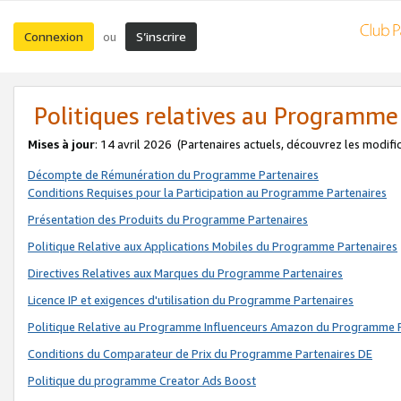
Connexion
S’inscrire
ou
Politiques relatives au Programme
Mises à jour
: 14 avril 2026
(Partenaires actuels, découvrez les modifi
Décompte de Rémunération du Programme Partenaires
Conditions Requises pour la Participation au Programme Partenaires
Présentation des Produits du Programme Partenaires
Politique Relative aux Applications Mobiles du Programme Partenaires
Directives Relatives aux Marques du Programme Partenaires
Licence IP et exigences d'utilisation du Programme Partenaires
Politique Relative au Programme Influenceurs Amazon du Programme P
Conditions du Comparateur de Prix du Programme Partenaires DE
Politique du programme Creator Ads Boost