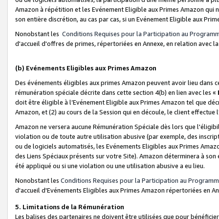
Amazon à répétition et les Evénement Eligible aux Primes Amazon qui ne
son entière discrétion, au cas par cas, si un Evénement Eligible aux Prim
Nonobstant les
Conditions Requises pour la Participation au Program
d'accueil d'offres de primes, répertoriées en Annexe, en relation avec 
(b) Evénements Eligibles aux Primes Amazon
Des événements éligibles aux primes Amazon peuvent avoir lieu dans cer
rémunération spéciale décrite dans cette section 4(b) en lien avec les «
doit être éligible à l’Evénement Eligible aux Primes Amazon tel que décrit
Amazon, et (2) au cours de la Session qui en découle, le client effectu
Amazon ne versera aucune Rémunération Spéciale dès lors que l'éligibi
violation ou de toute autre utilisation abusive (par exemple, des inscrip
ou de logiciels automatisés, les Evénements Eligibles aux Primes Amazo
des Liens Spéciaux présents sur votre Site). Amazon déterminera à son e
été appliqué ou si une violation ou une utilisation abusive a eu lieu.
Nonobstant les
Conditions Requises pour la Participation au Programm
d'accueil d'Evénements Eligibles aux Primes Amazon répertoriées en A
5. Limitations de la Rémunération
Les balises des partenaires ne doivent être utilisées que pour bénéfi