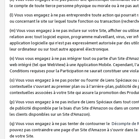
le compte de toute tierce personne physique ou morale ou à ne pas auto
(l) Vous vous engagez à ne pas entreprendre toute action qui pourrait 
ou concernant le site sur lequel toute fonction ou transaction (recher
(m) Vous vous engagez à ne pas inclure sur votre Site, afficher ou uti
relation avec tout logiciel espion, programme malveillant, virus, ver i
application logicielle qui n'est pas expressément autorisée par des uti
leur ordinateur ou sur tout autre appareil électronique.
(n) Vous vous engagez à ne pas intégrer tout ou partie d'un Site d'Amazo
web intégré (tel que WebView) à une Application Mobile. Cependant, l'a
Conditions requises pour la Participation ne saurait constituer une viol
(o) Vous vous engagez à ne pas poster ou fournir de Liens Spéciaux ou
contextuelle s'ouvrant au premier plan ou à l'arrière-plan, publicité de
contextuelles associées à votre Site qui assure la promotion des Produ
(p) Vous vous engagez à ne pas inclure de Liens Spéciaux dans tout con
de publicité disponible par le biais d'un Site d'Amazon ou dans un comm
les clients disponibles sur un Site d'Amazon).
(q) Vous vous engagez à ne pas tenter de contourner le
Décompte de 
pouvez pas contraindre une page d'un Site d'Amazon à s'ouvrir dans le n
de votre Site.