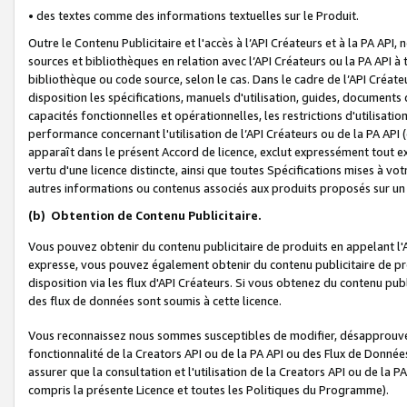
• des textes comme des informations textuelles sur le Produit.
Outre le Contenu Publicitaire et l'accès à l’API Créateurs et à la PA A
sources et bibliothèques en relation avec l’API Créateurs ou la PA API
bibliothèque ou code source, selon le cas. Dans le cadre de l’API Créa
disposition les spécifications, manuels d'utilisation, guides, documents
capacités fonctionnelles et opérationnelles, les restrictions d'utilisatio
performance concernant l'utilisation de l’API Créateurs ou de la PA API (c
apparaît dans le présent Accord de licence, exclut expressément tout 
vertu d'une licence distincte, ainsi que toutes Spécifications mises à vot
autres informations ou contenus associés aux produits proposés sur un 
(b)
Obtention de Contenu Publicitaire.
Vous pouvez obtenir du contenu publicitaire de produits en appelant l'A
expresse, vous pouvez également obtenir du contenu publicitaire de pro
disposition via les flux d'API Créateurs. Si vous obtenez du contenu publi
des flux de données sont soumis à cette licence.
Vous reconnaissez nous sommes susceptibles de modifier, désapprouver 
fonctionnalité de la Creators API ou de la PA API ou des Flux de Donn
assurer que la consultation et l'utilisation de la Creators API ou de la
compris la présente Licence et toutes les Politiques du Programme).