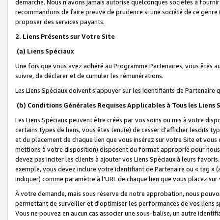
démarche. Nous n'avons jamais autorisé quelconques sociétés à fournir 
recommandons de faire preuve de prudence si une société de ce genre
proposer des services payants.
2. Liens Présents sur Votre Site
(a) Liens Spéciaux
Une fois que vous avez adhéré au Programme Partenaires, vous êtes auto
suivre, de déclarer et de cumuler les rémunérations.
Les Liens Spéciaux doivent s'appuyer sur les identifiants de Partenaire
(b) Conditions Générales Requises Applicables à Tous les Liens
Les Liens Spéciaux peuvent être créés par vos soins ou mis à votre dispos
certains types de liens, vous êtes tenu(e) de cesser d'afficher lesdits t
et du placement de chaque lien que vous insérez sur votre Site et vous 
mettions à votre disposition) disposent du format approprié pour nous 
devez pas inciter les clients à ajouter vos Liens Spéciaux à leurs favori
exemple, vous devez inclure votre identifiant de Partenaire ou « tag 
indiquer) comme paramètre à l'URL de chaque lien que vous placez sur v
À votre demande, mais sous réserve de notre approbation, nous pouvons
permettant de surveiller et d'optimiser les performances de vos liens sp
Vous ne pouvez en aucun cas associer une sous-balise, un autre identifi