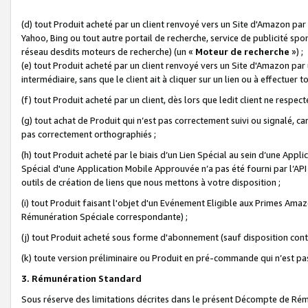
(d) tout Produit acheté par un client renvoyé vers un Site d'Amazon par
Yahoo, Bing ou tout autre portail de recherche, service de publicité spo
réseau desdits moteurs de recherche) (un «
Moteur de recherche
») ;
(e) tout Produit acheté par un client renvoyé vers un Site d'Amazon par u
intermédiaire, sans que le client ait à cliquer sur un lien ou à effectuer t
(f) tout Produit acheté par un client, dès lors que ledit client ne respe
(g) tout achat de Produit qui n’est pas correctement suivi ou signalé, ca
pas correctement orthographiés ;
(h) tout Produit acheté par le biais d’un Lien Spécial au sein d’une App
Spécial d'une Application Mobile Approuvée n’a pas été fourni par l’API C
outils de création de liens que nous mettons à votre disposition ;
(i) tout Produit faisant l'objet d'un Evénement Eligible aux Primes Ama
Rémunération Spéciale correspondante) ;
(j) tout Produit acheté sous forme d'abonnement (sauf disposition contr
(k) toute version préliminaire ou Produit en pré-commande qui n’est pas
3. Rémunération Standard
Sous réserve des limitations décrites dans le présent Décompte de Rému