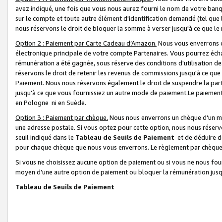
avez indiqué, une fois que vous nous aurez fourni le nom de votre banq
sur le compte et toute autre élément d'identification demandé (tel que 
nous réservons le droit de bloquer la somme à verser jusqu'à ce que le 
Option 2 : Paiement par Carte Cadeau d’Amazon.
Nous vous enverrons d
électronique principale de votre compte Partenaires. Vous pourrez écha
rémunération a été gagnée, sous réserve des conditions d'utilisation de
réservons le droit de retenir les revenus de commissions jusqu'à ce que
Paiement. Nous nous réservons également le droit de suspendre la par
jusqu'à ce que vous fournissiez un autre mode de paiement.Le paiement
en Pologne ni en Suède.
Option 3 : Paiement par chèque.
Nous nous enverrons un chèque d'un mo
une adresse postale. Si vous optez pour cette option, nous nous réserv
seuil indiqué dans le
Tableau de Seuils de Paiement
et de déduire d
pour chaque chèque que nous vous enverrons. Le règlement par chèque 
Si vous ne choisissez aucune option de paiement ou si vous ne nous fou
moyen d’une autre option de paiement ou bloquer la rémunération jusqu
Tableau de Seuils de Paiement