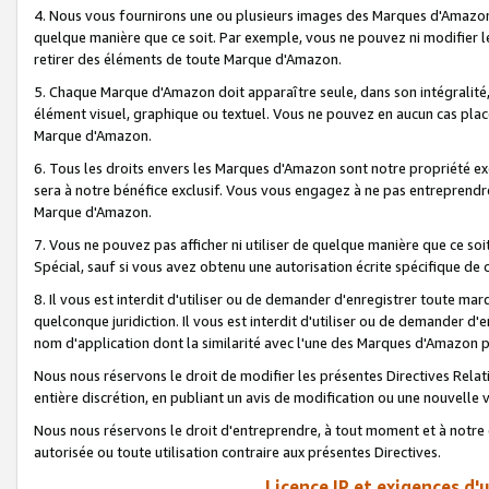
4. Nous vous fournirons une ou plusieurs images des Marques d'Amazon p
quelque manière que ce soit. Par exemple, vous ne pouvez ni modifier l
retirer des éléments de toute Marque d'Amazon.
5. Chaque Marque d'Amazon doit apparaître seule, dans son intégralité
élément visuel, graphique ou textuel. Vous ne pouvez en aucun cas place
Marque d'Amazon.
6. Tous les droits envers les Marques d'Amazon sont notre propriété ex
sera à notre bénéfice exclusif. Vous vous engagez à ne pas entreprendr
Marque d'Amazon.
7. Vous ne pouvez pas afficher ni utiliser de quelque manière que ce soi
Spécial, sauf si vous avez obtenu une autorisation écrite spécifique de 
8. Il vous est interdit d'utiliser ou de demander d'enregistrer toute m
quelconque juridiction. Il vous est interdit d'utiliser ou de demander 
nom d'application dont la similarité avec l'une des Marques d'Amazon p
Nous nous réservons le droit de modifier les présentes Directives Rel
entière discrétion, en publiant un avis de modification ou une nouvelle 
Nous nous réservons le droit d'entreprendre, à tout moment et à notre e
autorisée ou toute utilisation contraire aux présentes Directives.
Licence IP et exigences d