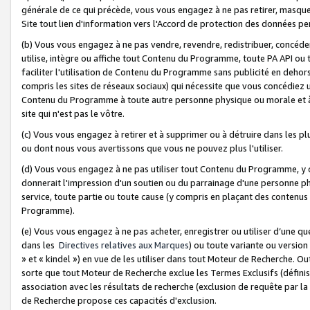
générale de ce qui précède, vous vous engagez à ne pas retirer, masquer o
Site tout lien d'information vers l'Accord de protection des données pe
(b) Vous vous engagez à ne pas vendre, revendre, redistribuer, concéd
utilise, intègre ou affiche tout Contenu du Programme, toute PA API ou
faciliter l'utilisation de Contenu du Programme sans publicité en dehors
compris les sites de réseaux sociaux) qui nécessite que vous concédiez
Contenu du Programme à toute autre personne physique ou morale et à n
site qui n'est pas le vôtre.
(c) Vous vous engagez à retirer et à supprimer ou à détruire dans les p
ou dont nous vous avertissons que vous ne pouvez plus l'utiliser.
(d) Vous vous engagez à ne pas utiliser tout Contenu du Programme, y
donnerait l'impression d'un soutien ou du parrainage d'une personne ph
service, toute partie ou toute cause (y compris en plaçant des contenu
Programme).
(e) Vous vous engagez à ne pas acheter, enregistrer ou utiliser d’une qu
dans les
Directives relatives aux Marques
) ou toute variante ou versi
» et « kindel ») en vue de les utiliser dans tout Moteur de Recherche. O
sorte que tout Moteur de Recherche exclue les Termes Exclusifs (définis 
association avec les résultats de recherche (exclusion de requête par l
de Recherche propose ces capacités d'exclusion.