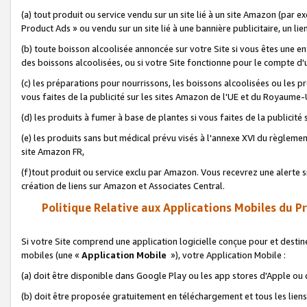
(a) tout produit ou service vendu sur un site lié à un site Amazon (par
Product Ads » ou vendu sur un site lié à une bannière publicitaire, un lie
(b) toute boisson alcoolisée annoncée sur votre Site si vous êtes une e
des boissons alcoolisées, ou si votre Site fonctionne pour le compte d'u
(c) les préparations pour nourrissons, les boissons alcoolisées ou les p
vous faites de la publicité sur les sites Amazon de l'UE et du Royaume-
(d) les produits à fumer à base de plantes si vous faites de la publicité
(e) les produits sans but médical prévu visés à l'annexe XVI du règlemen
site Amazon FR,
(f)tout produit ou service exclu par Amazon. Vous recevrez une alerte si
création de liens sur Amazon et Associates Central.
Politique Relative aux Applications Mobiles du P
Si votre Site comprend une application logicielle conçue pour et destiné
mobiles (une «
Application Mobile
»), votre Application Mobile :
(a) doit être disponible dans Google Play ou les app stores d'Apple ou
(b) doit être proposée gratuitement en téléchargement et tous les liens