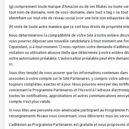
(g) comprennent toute marque d'Amazon ou de ses filiales ou toute var
tout nom de domaine, nom de sous-domaine, dans tout « tag » ou tout i
identifiant sur tout site de réseau social (voir une liste non exhausti
(h) viole de toute autre manière que ce soit tous droits de propriété int
Nous déterminerons la compatibilité de votre Site à notre entière disc
vous pourrez déposer une nouvelle candidature à tout moment une fois 
Cependant, si à tout moment 1) nous rejetons votre demande d'adhésion 
violation ou utilisation abusive (telle que déterminée à notre entière d
notre autorisation préalable. L'autorisation préalable peut être demand
ici
.
Vous êtes tenu(e) de vous assurer que les informations contenues dan
associées à votre compte sur le Site Partenaires, y compris votre adress
toujours complètes, exactes et à jour. Nous pouvons envoyer des notific
concernant le Programme Partenaires et l'Accord à l’adresse électroni
toutes les notifications, approbations et autres communications envoyé
compte n’est plus valide.
Si vous êtes une personne non-américaine participant au Programme Part
renseignements fiscaux vous concernant, vous délivrerez tous les servi
L'adhésion au Programme Partenaires est gratuite et nous proposons des 