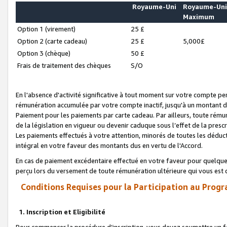
Royaume-Uni
Royaume-Un
Maximum
Option 1 (virement)
25 £
Option 2 (carte cadeau)
25 £
5,000£
Option 3 (chèque)
50 £
Frais de traitement des chèques
S/O
En l'absence d'activité significative à tout moment sur votre compte pen
rémunération accumulée par votre compte inactif, jusqu'à un montant 
Paiement pour les paiements par carte cadeau. Par ailleurs, toute ré
de la législation en vigueur ou devenir caduque sous l’effet de la presc
Les paiements effectués à votre attention, minorés de toutes les déduc
intégral en votre faveur des montants dus en vertu de l'Accord.
En cas de paiement excédentaire effectué en votre faveur pour quelque 
perçu lors du versement de toute rémunération ultérieure qui vous est 
Conditions Requises pour la Participation au Progr
1. Inscription et Eligibilité
Pour commencer la procédure d’inscription, vous devez soumettre un fo