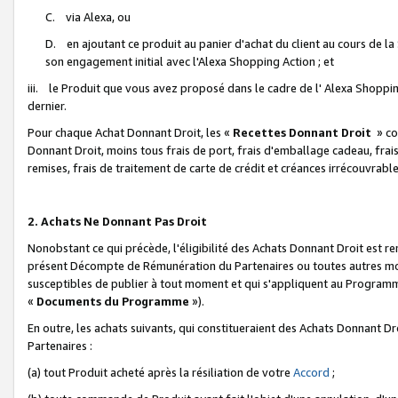
C. via Alexa, ou
D. en ajoutant ce produit au panier d'achat du client au cours de l
son engagement initial avec l'Alexa Shopping Action ; et
iii. le Produit que vous avez proposé dans le cadre de l' Alexa Shopping
dernier.
Pour chaque Achat Donnant Droit, les «
Recettes Donnant Droit
» co
Donnant Droit, moins tous frais de port, frais d'emballage cadeau, frais
remises, frais de traitement de carte de crédit et créances irrécouvrabl
2. Achats Ne Donnant Pas Droit
Nonobstant ce qui précède, l'éligibilité des Achats Donnant Droit est re
présent Décompte de Rémunération du Partenaires ou toutes autres moda
susceptibles de publier à tout moment et qui s'appliquent au Programme 
«
Documents du Programme
»).
En outre, les achats suivants, qui constitueraient des Achats Donnant D
Partenaires :
(a) tout Produit acheté après la résiliation de votre
Accord
;