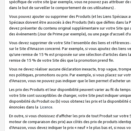
spécifique de votre site (par exemple, vous ne pouvez pas attribuer de m
dans le but de surveiller le comportement de ces utilisateurs) .
Vous pouvez ajouter ou supprimer des Produits (et les Liens Spéciaux 
Spéciaux doivent être associés à des Produits (tels que définis dans la 
devez présenter du contenu original supplémentaire sur votre Site qui a 
des événements (Jour de Prime par exemple), ou une page d'accueil d'un
Vous devez supprimer de votre Site l’ensemble des liens et références
sur le Site d'Amazon concerné. Par exemple, si vous ajoutez des liens v
qu'une remise de 15 % est proposée sur une sélection d'articles dans la
remise de 15 % de votre Site dès que la promotion prend fin.
Vous ne devez réaliser aucune déclaration inexacte, trop vague, trom
nos politiques, promotions ou prix. Par exemple, si vous placez sur vot
d'Amazon, vous ne pouvez pas indiquer que le lien permet d'acheter 
Les prix des Produits et leur disponibilité peuvent varier au fil du temp
votre Site sont susceptibles de changer, votre Site peut indiquer uniquemen
disponibilité du Produit ou (b) vous obtenez les prix et la disponibilité 
énoncées dans la
Licence
.
En outre, si vous choisissez d'afficher les prix de tout Produit sur votre
moteur de comparaison des prix) aux côtés des prix de produits identi
d'Amazon, vous devez indiquer le prix « neuf » le plus bas et, si nous v