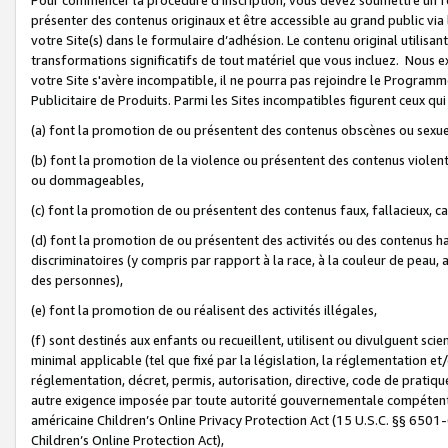
présenter des contenus originaux et être accessible au grand public via
votre Site(s) dans le formulaire d’adhésion. Le contenu original utilisa
transformations significatifs de tout matériel que vous incluez. Nous 
votre Site s'avère incompatible, il ne pourra pas rejoindre le Program
Publicitaire de Produits. Parmi les Sites incompatibles figurent ceux qui
(a) font la promotion de ou présentent des contenus obscènes ou sexue
(b) font la promotion de la violence ou présentent des contenus violent
ou dommageables,
(c) font la promotion de ou présentent des contenus faux, fallacieux, 
(d) font la promotion de ou présentent des activités ou des contenus hain
discriminatoires (y compris par rapport à la race, à la couleur de peau, au
des personnes),
(e) font la promotion de ou réalisent des activités illégales,
(f) sont destinés aux enfants ou recueillent, utilisent ou divulguent s
minimal applicable (tel que fixé par la législation, la réglementation et/
réglementation, décret, permis, autorisation, directive, code de pratiq
autre exigence imposée par toute autorité gouvernementale compétente 
américaine Children’s Online Privacy Protection Act (15 U.S.C. §§ 650
Children’s Online Protection Act),