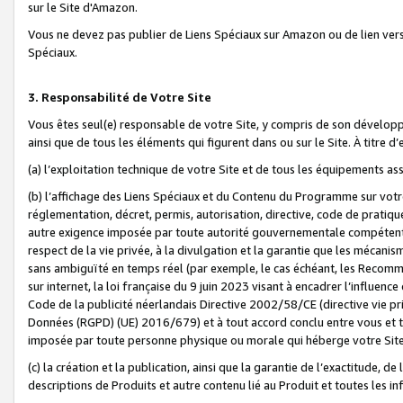
sur le Site d'Amazon.
Vous ne devez pas publier de Liens Spéciaux sur Amazon ou de lien ver
Spéciaux.
3. Responsabilité de Votre Site
Vous êtes seul(e) responsable de votre Site, y compris de son dévelop
ainsi que de tous les éléments qui figurent dans ou sur le Site. À titre 
(a) l’exploitation technique de votre Site et de tous les équipements ass
(b) l’affichage des Liens Spéciaux et du Contenu du Programme sur votr
réglementation, décret, permis, autorisation, directive, code de pratiq
autre exigence imposée par toute autorité gouvernementale compétente,
respect de la vie privée, à la divulgation et la garantie que les méca
sans ambiguïté en temps réel (par exemple, le cas échéant, les Recomm
sur internet, la loi française du 9 juin 2023 visant à encadrer l’influenc
Code de la publicité néerlandais Directive 2002/58/CE (directive vie p
Données (RGPD) (UE) 2016/679) et à tout accord conclu entre vous et t
imposée par toute personne physique ou morale qui héberge votre Site
(c) la création et la publication, ainsi que la garantie de l’exactitude, d
descriptions de Produits et autre contenu lié au Produit et toutes les 