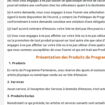
(w) Vous vous engagez à ne pas utiliser un quelconque service de raccou
pourrait induire une confusion chez les utilisateurs quant à la destinati
(x) A notre demande, vous vous engagez à nous fournir une attestation é
égard à toute disposition de l'Accord, y compris les Politiques du Pro
conformément à notre demande constitue une violation d'une obligation
(y) Sauf accord contraire d'Amazon, votre Site ne doit pas être pourvu d
(z) Vous vous engagez à ne pas afficher sur votre Site ou à ne pas util
ou la promotion de tout produit proposé sur tout autre site que celui
engagez à ne pas afficher sur votre Site ou à ne pas utiliser d’une qu
que nous sommes susceptibles de vous fournir et qui ont trait aux Prod
Présentation des Produits du Progra
1. Produits
En vertu du Programme Partenaires, sous réserve des ajouts et exclusion
article physique ou numérique vendu sur un Site d'Amazon.
2. Services
Aucun service, à l'exception des Services à domicile d'Amazon, n'est ac
3. Produits Exclus
Nonobstant ce qui précède, les articles et services suivants sont actuel