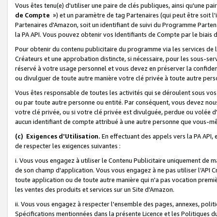
Vous êtes tenu(e) d'utiliser une paire de clés publiques, ainsi qu'une p
de Compte
») et un paramètre de tag Partenaires (qui peut être soit l
Partenaires d'Amazon, soit un identifiant de suivi du Programme Partenai
la PA API. Vous pouvez obtenir vos Identifiants de Compte par le biais 
Pour obtenir du contenu publicitaire du programme via les services de l'
Créateurs et une approbation distincte, si nécessaire, pour les sous-ser
réservé à votre usage personnel et vous devez en préserver la confident
ou divulguer de toute autre manière votre clé privée à toute autre perso
Vous êtes responsable de toutes les activités qui se déroulent sous vos 
ou par toute autre personne ou entité. Par conséquent, vous devez nou
votre clé privée, ou si votre clé privée est divulguée, perdue ou volée 
aucun identifiant de compte attribué à une autre personne que vous-m
(c) Exigences d'Utilisation.
En effectuant des appels vers la PA API, 
de respecter les exigences suivantes :
i. Vous vous engagez à utiliser le Contenu Publicitaire uniquement de 
de son champ d'application. Vous vous engagez à ne pas utiliser l’API Cr
toute application ou de toute autre manière qui n'a pas vocation premiè
les ventes des produits et services sur un Site d'Amazon.
ii. Vous vous engagez à respecter l'ensemble des pages, annexes, polit
Spécifications mentionnées dans la présente Licence et les Politiques