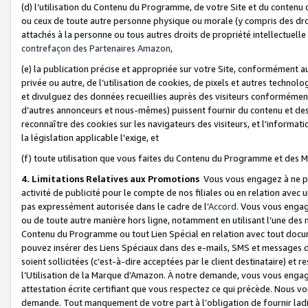
(d) l’utilisation du Contenu du Programme, de votre Site et du contenu d
ou ceux de toute autre personne physique ou morale (y compris des droits
attachés à la personne ou tous autres droits de propriété intellectuelle
contrefaçon des Partenaires Amazon,
(e) la publication précise et appropriée sur votre Site, conformément au
privée ou autre, de l’utilisation de cookies, de pixels et autres technolo
et divulguez des données recueillies auprès des visiteurs conformément 
d’autres annonceurs et nous-mêmes) puissent fournir du contenu et des p
reconnaître des cookies sur les navigateurs des visiteurs, et l'information
la législation applicable l'exige, et
(f) toute utilisation que vous faites du Contenu du Programme et des M
4. Limitations Relatives aux Promotions
Vous vous engagez à ne pa
activité de publicité pour le compte de nos filiales ou en relation avec
pas expressément autorisée dans le cadre de l’
Accord
. Vous vous engag
ou de toute autre manière hors ligne, notamment en utilisant l’une des 
Contenu du Programme ou tout Lien Spécial en relation avec tout docume
pouvez insérer des Liens Spéciaux dans des e-mails, SMS et messages di
soient sollicitées (c’est-à-dire acceptées par le client destinataire) et 
l’Utilisation de la Marque d’Amazon. À notre demande, vous vous engage
attestation écrite certifiant que vous respectez ce qui précède. Nous v
demande. Tout manquement de votre part à l’obligation de fournir lad