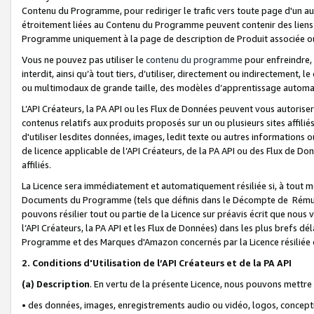
Contenu du Programme, pour rediriger le trafic vers toute page d'un aut
étroitement liées au Contenu du Programme peuvent contenir des liens ve
Programme uniquement à la page de description de Produit associée ou
Vous ne pouvez pas utiliser le
contenu du programme
pour enfreindre, 
interdit, ainsi qu’à tout tiers, d’utiliser, directement ou indirecteme
ou multimodaux de grande taille, des modèles d’apprentissage automat
L’API Créateurs, la PA API ou les Flux de Données peuvent vous autoriser
contenus relatifs aux produits proposés sur un ou plusieurs sites affiliés
d'utiliser lesdites données, images, ledit texte ou autres informations o
de licence applicable de l’API Créateurs, de la PA API ou des Flux de Don
affiliés.
La Licence sera immédiatement et automatiquement résiliée si, à tout 
Documents du Programme (tels que définis dans le Décompte de Rémunéra
pouvons résilier tout ou partie de la Licence sur préavis écrit que nou
l’API Créateurs, la PA API et les Flux de Données) dans les plus brefs dél
Programme et des Marques d'Amazon concernés par la Licence résiliée
2. Conditions d'Utilisation de l’API Créateurs et de la PA API
(a)
Description
. En vertu de la présente Licence, nous pouvons mettr
• des données, images, enregistrements audio ou vidéo, logos, conception