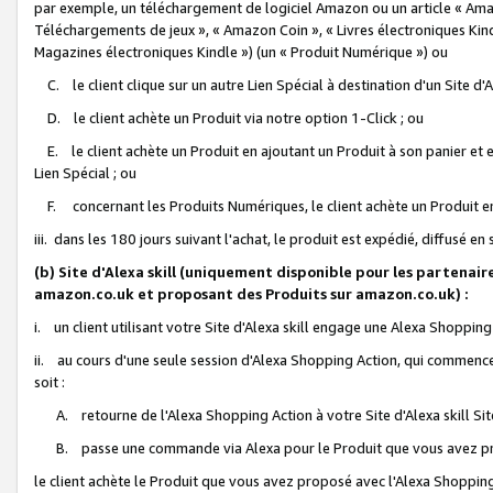
par exemple, un téléchargement de logiciel Amazon ou un article « Ama
Téléchargements de jeux », « Amazon Coin », « Livres électroniques Kindl
Magazines électroniques Kindle ») (un « Produit Numérique ») ou
C. le client clique sur un autre Lien Spécial à destination d'un Site d
D. le client achète un Produit via notre option 1-Click ; ou
E. le client achète un Produit en ajoutant un Produit à son panier et en
Lien Spécial ; ou
F. concernant les Produits Numériques, le client achète un Produit en 
iii. dans les 180 jours suivant l'achat, le produit est expédié, diffusé en
(b) Site d'Alexa skill (uniquement disponible pour les partenair
amazon.co.uk et proposant des Produits sur amazon.co.uk) :
i. un client utilisant votre Site d'Alexa skill engage une Alexa Shopping 
ii. au cours d'une seule session d'Alexa Shopping Action, qui commence 
soit :
A. retourne de l'Alexa Shopping Action à votre Site d'Alexa skill S
B. passe une commande via Alexa pour le Produit que vous avez pr
le client achète le Produit que vous avez proposé avec l'Alexa Shopping 