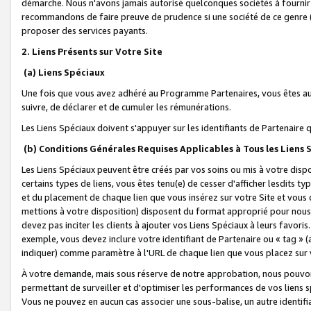
démarche. Nous n'avons jamais autorisé quelconques sociétés à fournir 
recommandons de faire preuve de prudence si une société de ce genre
proposer des services payants.
2. Liens Présents sur Votre Site
(a) Liens Spéciaux
Une fois que vous avez adhéré au Programme Partenaires, vous êtes auto
suivre, de déclarer et de cumuler les rémunérations.
Les Liens Spéciaux doivent s'appuyer sur les identifiants de Partenaire
(b) Conditions Générales Requises Applicables à Tous les Liens
Les Liens Spéciaux peuvent être créés par vos soins ou mis à votre dispos
certains types de liens, vous êtes tenu(e) de cesser d'afficher lesdits t
et du placement de chaque lien que vous insérez sur votre Site et vous 
mettions à votre disposition) disposent du format approprié pour nous 
devez pas inciter les clients à ajouter vos Liens Spéciaux à leurs favori
exemple, vous devez inclure votre identifiant de Partenaire ou « tag 
indiquer) comme paramètre à l'URL de chaque lien que vous placez sur v
À votre demande, mais sous réserve de notre approbation, nous pouvons
permettant de surveiller et d'optimiser les performances de vos liens sp
Vous ne pouvez en aucun cas associer une sous-balise, un autre identifi