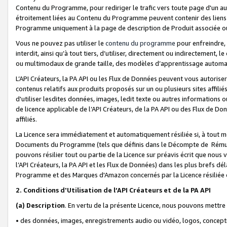
Contenu du Programme, pour rediriger le trafic vers toute page d'un aut
étroitement liées au Contenu du Programme peuvent contenir des liens ve
Programme uniquement à la page de description de Produit associée ou
Vous ne pouvez pas utiliser le
contenu du programme
pour enfreindre, 
interdit, ainsi qu’à tout tiers, d’utiliser, directement ou indirecteme
ou multimodaux de grande taille, des modèles d’apprentissage automat
L’API Créateurs, la PA API ou les Flux de Données peuvent vous autoriser
contenus relatifs aux produits proposés sur un ou plusieurs sites affiliés
d'utiliser lesdites données, images, ledit texte ou autres informations o
de licence applicable de l’API Créateurs, de la PA API ou des Flux de Don
affiliés.
La Licence sera immédiatement et automatiquement résiliée si, à tout 
Documents du Programme (tels que définis dans le Décompte de Rémunéra
pouvons résilier tout ou partie de la Licence sur préavis écrit que nou
l’API Créateurs, la PA API et les Flux de Données) dans les plus brefs dél
Programme et des Marques d'Amazon concernés par la Licence résiliée
2. Conditions d'Utilisation de l’API Créateurs et de la PA API
(a)
Description
. En vertu de la présente Licence, nous pouvons mettr
• des données, images, enregistrements audio ou vidéo, logos, conception