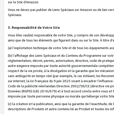
sur le Site d'Amazon.
Vous ne devez pas publier de Liens Spéciaux sur Amazon ou de lien ver
Spéciaux.
3. Responsabilité de Votre Site
Vous êtes seul(e) responsable de votre Site, y compris de son dévelop
ainsi que de tous les éléments qui figurent dans ou sur le Site. À titre 
(a) l’exploitation technique de votre Site et de tous les équipements ass
(b) l’affichage des Liens Spéciaux et du Contenu du Programme sur votr
réglementation, décret, permis, autorisation, directive, code de pratiq
autre exigence imposée par toute autorité gouvernementale compétente,
respect de la vie privée, à la divulgation et la garantie que les méca
sans ambiguïté en temps réel (par exemple, le cas échéant, les Recomm
sur internet, la loi française du 9 juin 2023 visant à encadrer l’influenc
Code de la publicité néerlandais Directive 2002/58/CE (directive vie p
Données (RGPD) (UE) 2016/679) et à tout accord conclu entre vous et t
imposée par toute personne physique ou morale qui héberge votre Site
(c) la création et la publication, ainsi que la garantie de l’exactitude, d
descriptions de Produits et autre contenu lié au Produit et toutes les 