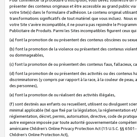
présenter des contenus originaux et être accessible au grand public via
votre Site(s) dans le formulaire d’adhésion. Le contenu original utilisa
transformations significatifs de tout matériel que vous incluez. Nous 
votre Site s'avère incompatible, il ne pourra pas rejoindre le Program
Publicitaire de Produits. Parmi les Sites incompatibles figurent ceux qui
(a) font la promotion de ou présentent des contenus obscènes ou sexue
(b) font la promotion de la violence ou présentent des contenus violent
ou dommageables,
(c) font la promotion de ou présentent des contenus faux, fallacieux, 
(d) font la promotion de ou présentent des activités ou des contenus hain
discriminatoires (y compris par rapport à la race, à la couleur de peau, au
des personnes),
(e) font la promotion de ou réalisent des activités illégales,
(f) sont destinés aux enfants ou recueillent, utilisent ou divulguent s
minimal applicable (tel que fixé par la législation, la réglementation et/
réglementation, décret, permis, autorisation, directive, code de pratiq
autre exigence imposée par toute autorité gouvernementale compétente 
américaine Children’s Online Privacy Protection Act (15 U.S.C. §§ 650
Children’s Online Protection Act),