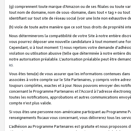
(g) comprennent toute marque d'Amazon ou de ses filiales ou toute var
tout nom de domaine, nom de sous-domaine, dans tout « tag » ou tout i
identifiant sur tout site de réseau social (voir une liste non exhausti
(h) viole de toute autre manière que ce soit tous droits de propriété int
Nous déterminerons la compatibilité de votre Site à notre entière disc
vous pourrez déposer une nouvelle candidature à tout moment une fois 
Cependant, si à tout moment 1) nous rejetons votre demande d'adhésion 
violation ou utilisation abusive (telle que déterminée à notre entière d
notre autorisation préalable. L'autorisation préalable peut être demand
ici
.
Vous êtes tenu(e) de vous assurer que les informations contenues dan
associées à votre compte sur le Site Partenaires, y compris votre adress
toujours complètes, exactes et à jour. Nous pouvons envoyer des notific
concernant le Programme Partenaires et l'Accord à l’adresse électroni
toutes les notifications, approbations et autres communications envoyé
compte n’est plus valide.
Si vous êtes une personne non-américaine participant au Programme Part
renseignements fiscaux vous concernant, vous délivrerez tous les servi
L'adhésion au Programme Partenaires est gratuite et nous proposons des 