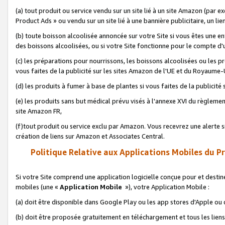
(a) tout produit ou service vendu sur un site lié à un site Amazon (par
Product Ads » ou vendu sur un site lié à une bannière publicitaire, un lie
(b) toute boisson alcoolisée annoncée sur votre Site si vous êtes une e
des boissons alcoolisées, ou si votre Site fonctionne pour le compte d'u
(c) les préparations pour nourrissons, les boissons alcoolisées ou les p
vous faites de la publicité sur les sites Amazon de l'UE et du Royaume-
(d) les produits à fumer à base de plantes si vous faites de la publicité
(e) les produits sans but médical prévu visés à l'annexe XVI du règlemen
site Amazon FR,
(f)tout produit ou service exclu par Amazon. Vous recevrez une alerte si
création de liens sur Amazon et Associates Central.
Politique Relative aux Applications Mobiles du P
Si votre Site comprend une application logicielle conçue pour et destiné
mobiles (une «
Application Mobile
»), votre Application Mobile :
(a) doit être disponible dans Google Play ou les app stores d'Apple ou
(b) doit être proposée gratuitement en téléchargement et tous les liens