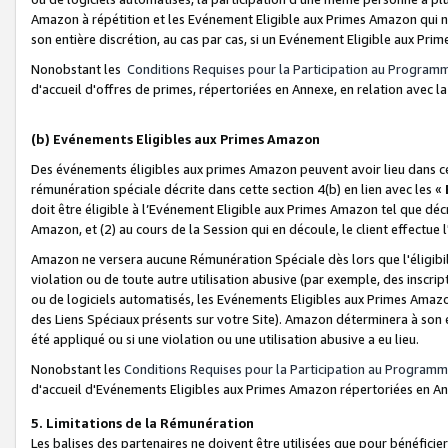
Amazon à répétition et les Evénement Eligible aux Primes Amazon qui ne
son entière discrétion, au cas par cas, si un Evénement Eligible aux Prim
Nonobstant les
Conditions Requises pour la Participation au Program
d'accueil d'offres de primes, répertoriées en Annexe, en relation avec 
(b) Evénements Eligibles aux Primes Amazon
Des événements éligibles aux primes Amazon peuvent avoir lieu dans cer
rémunération spéciale décrite dans cette section 4(b) en lien avec les «
doit être éligible à l’Evénement Eligible aux Primes Amazon tel que décrit
Amazon, et (2) au cours de la Session qui en découle, le client effectu
Amazon ne versera aucune Rémunération Spéciale dès lors que l'éligibi
violation ou de toute autre utilisation abusive (par exemple, des inscrip
ou de logiciels automatisés, les Evénements Eligibles aux Primes Amazo
des Liens Spéciaux présents sur votre Site). Amazon déterminera à son e
été appliqué ou si une violation ou une utilisation abusive a eu lieu.
Nonobstant les
Conditions Requises pour la Participation au Programm
d'accueil d'Evénements Eligibles aux Primes Amazon répertoriées en A
5. Limitations de la Rémunération
Les balises des partenaires ne doivent être utilisées que pour bénéfi