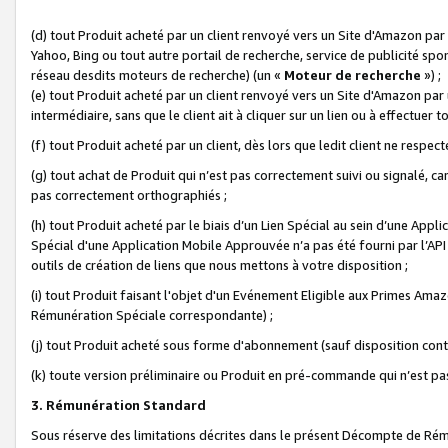
(d) tout Produit acheté par un client renvoyé vers un Site d'Amazon par
Yahoo, Bing ou tout autre portail de recherche, service de publicité spo
réseau desdits moteurs de recherche) (un «
Moteur de recherche
») ;
(e) tout Produit acheté par un client renvoyé vers un Site d'Amazon par u
intermédiaire, sans que le client ait à cliquer sur un lien ou à effectuer t
(f) tout Produit acheté par un client, dès lors que ledit client ne respe
(g) tout achat de Produit qui n’est pas correctement suivi ou signalé, ca
pas correctement orthographiés ;
(h) tout Produit acheté par le biais d’un Lien Spécial au sein d’une App
Spécial d'une Application Mobile Approuvée n’a pas été fourni par l’API C
outils de création de liens que nous mettons à votre disposition ;
(i) tout Produit faisant l'objet d'un Evénement Eligible aux Primes Ama
Rémunération Spéciale correspondante) ;
(j) tout Produit acheté sous forme d'abonnement (sauf disposition contr
(k) toute version préliminaire ou Produit en pré-commande qui n’est pas
3. Rémunération Standard
Sous réserve des limitations décrites dans le présent Décompte de Rému