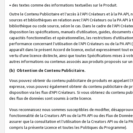
• des textes comme des informations textuelles sur le Produit.
Outre le Contenu Publicitaire et l'accès à l’API Créateurs et à la PA A
sources et bibliothèques en relation avec l’API Créateurs ou la PA API
bibliothèque ou code source, selon le cas. Dans le cadre de l’API Créa
disposition les spécifications, manuels d'utilisation, guides, documents
capacités fonctionnelles et opérationnelles, les restrictions d'utilisatio
performance concernant l'utilisation de l’API Créateurs ou de la PA API (c
apparaît dans le présent Accord de licence, exclut expressément tout 
vertu d'une licence distincte, ainsi que toutes Spécifications mises à vot
autres informations ou contenus associés aux produits proposés sur un 
(b)
Obtention de Contenu Publicitaire.
Vous pouvez obtenir du contenu publicitaire de produits en appelant l'A
expresse, vous pouvez également obtenir du contenu publicitaire de pro
disposition via les flux d'API Créateurs. Si vous obtenez du contenu publi
des flux de données sont soumis à cette licence.
Vous reconnaissez nous sommes susceptibles de modifier, désapprouver 
fonctionnalité de la Creators API ou de la PA API ou des Flux de Donn
assurer que la consultation et l'utilisation de la Creators API ou de la
compris la présente Licence et toutes les Politiques du Programme).