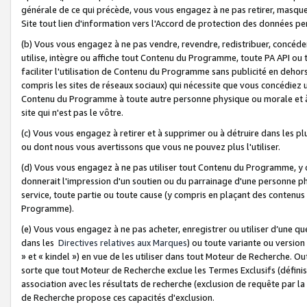
générale de ce qui précède, vous vous engagez à ne pas retirer, masquer o
Site tout lien d'information vers l'Accord de protection des données pe
(b) Vous vous engagez à ne pas vendre, revendre, redistribuer, concéd
utilise, intègre ou affiche tout Contenu du Programme, toute PA API ou
faciliter l'utilisation de Contenu du Programme sans publicité en dehors
compris les sites de réseaux sociaux) qui nécessite que vous concédiez
Contenu du Programme à toute autre personne physique ou morale et à n
site qui n'est pas le vôtre.
(c) Vous vous engagez à retirer et à supprimer ou à détruire dans les p
ou dont nous vous avertissons que vous ne pouvez plus l'utiliser.
(d) Vous vous engagez à ne pas utiliser tout Contenu du Programme, y
donnerait l'impression d'un soutien ou du parrainage d'une personne ph
service, toute partie ou toute cause (y compris en plaçant des contenu
Programme).
(e) Vous vous engagez à ne pas acheter, enregistrer ou utiliser d’une qu
dans les
Directives relatives aux Marques
) ou toute variante ou versi
» et « kindel ») en vue de les utiliser dans tout Moteur de Recherche. O
sorte que tout Moteur de Recherche exclue les Termes Exclusifs (définis 
association avec les résultats de recherche (exclusion de requête par l
de Recherche propose ces capacités d'exclusion.