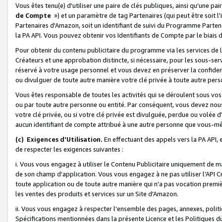
Vous êtes tenu(e) d'utiliser une paire de clés publiques, ainsi qu'une p
de Compte
») et un paramètre de tag Partenaires (qui peut être soit l
Partenaires d'Amazon, soit un identifiant de suivi du Programme Partenai
la PA API. Vous pouvez obtenir vos Identifiants de Compte par le biais 
Pour obtenir du contenu publicitaire du programme via les services de l'
Créateurs et une approbation distincte, si nécessaire, pour les sous-ser
réservé à votre usage personnel et vous devez en préserver la confident
ou divulguer de toute autre manière votre clé privée à toute autre perso
Vous êtes responsable de toutes les activités qui se déroulent sous vos 
ou par toute autre personne ou entité. Par conséquent, vous devez nou
votre clé privée, ou si votre clé privée est divulguée, perdue ou volée 
aucun identifiant de compte attribué à une autre personne que vous-m
(c) Exigences d'Utilisation.
En effectuant des appels vers la PA API, 
de respecter les exigences suivantes :
i. Vous vous engagez à utiliser le Contenu Publicitaire uniquement de 
de son champ d'application. Vous vous engagez à ne pas utiliser l’API Cr
toute application ou de toute autre manière qui n'a pas vocation premiè
les ventes des produits et services sur un Site d'Amazon.
ii. Vous vous engagez à respecter l'ensemble des pages, annexes, polit
Spécifications mentionnées dans la présente Licence et les Politiques