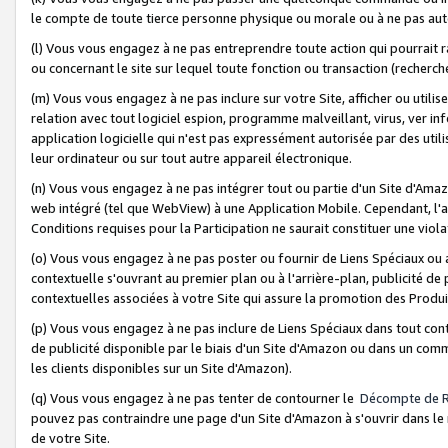
le compte de toute tierce personne physique ou morale ou à ne pas auto
(l) Vous vous engagez à ne pas entreprendre toute action qui pourrait 
ou concernant le site sur lequel toute fonction ou transaction (recher
(m) Vous vous engagez à ne pas inclure sur votre Site, afficher ou uti
relation avec tout logiciel espion, programme malveillant, virus, ver i
application logicielle qui n'est pas expressément autorisée par des uti
leur ordinateur ou sur tout autre appareil électronique.
(n) Vous vous engagez à ne pas intégrer tout ou partie d'un Site d'Amazo
web intégré (tel que WebView) à une Application Mobile. Cependant, l'a
Conditions requises pour la Participation ne saurait constituer une viol
(o) Vous vous engagez à ne pas poster ou fournir de Liens Spéciaux ou
contextuelle s'ouvrant au premier plan ou à l'arrière-plan, publicité de
contextuelles associées à votre Site qui assure la promotion des Produ
(p) Vous vous engagez à ne pas inclure de Liens Spéciaux dans tout con
de publicité disponible par le biais d'un Site d'Amazon ou dans un comm
les clients disponibles sur un Site d'Amazon).
(q) Vous vous engagez à ne pas tenter de contourner le
Décompte de 
pouvez pas contraindre une page d'un Site d'Amazon à s'ouvrir dans le n
de votre Site.