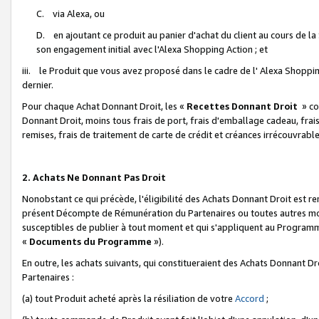
C. via Alexa, ou
D. en ajoutant ce produit au panier d'achat du client au cours de l
son engagement initial avec l'Alexa Shopping Action ; et
iii. le Produit que vous avez proposé dans le cadre de l' Alexa Shopping
dernier.
Pour chaque Achat Donnant Droit, les «
Recettes Donnant Droit
» co
Donnant Droit, moins tous frais de port, frais d'emballage cadeau, frais
remises, frais de traitement de carte de crédit et créances irrécouvrabl
2. Achats Ne Donnant Pas Droit
Nonobstant ce qui précède, l'éligibilité des Achats Donnant Droit est re
présent Décompte de Rémunération du Partenaires ou toutes autres moda
susceptibles de publier à tout moment et qui s'appliquent au Programme 
«
Documents du Programme
»).
En outre, les achats suivants, qui constitueraient des Achats Donnant D
Partenaires :
(a) tout Produit acheté après la résiliation de votre
Accord
;