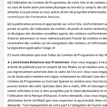
(d) l’utilisation du Contenu du Programme, de votre Site et du contenu d
ou ceux de toute autre personne physique ou morale (y compris des droits
attachés à la personne ou tous autres droits de propriété intellectuelle
contrefaçon des Partenaires Amazon,
(e) la publication précise et appropriée sur votre Site, conformément au
privée ou autre, de l’utilisation de cookies, de pixels et autres technolo
et divulguez des données recueillies auprès des visiteurs conformément 
d’autres annonceurs et nous-mêmes) puissent fournir du contenu et des p
reconnaître des cookies sur les navigateurs des visiteurs, et l'information
la législation applicable l'exige, et
(f) toute utilisation que vous faites du Contenu du Programme et des M
4. Limitations Relatives aux Promotions
Vous vous engagez à ne pa
activité de publicité pour le compte de nos filiales ou en relation avec
pas expressément autorisée dans le cadre de l’
Accord
. Vous vous engag
ou de toute autre manière hors ligne, notamment en utilisant l’une des 
Contenu du Programme ou tout Lien Spécial en relation avec tout docume
pouvez insérer des Liens Spéciaux dans des e-mails, SMS et messages di
soient sollicitées (c’est-à-dire acceptées par le client destinataire) et 
l’Utilisation de la Marque d’Amazon. À notre demande, vous vous engage
attestation écrite certifiant que vous respectez ce qui précède. Nous v
demande. Tout manquement de votre part à l’obligation de fournir lad