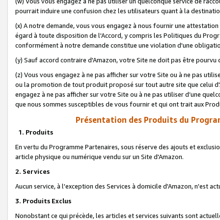
(w) Vous vous engagez à ne pas utiliser un quelconque service de raccou
pourrait induire une confusion chez les utilisateurs quant à la destinati
(x) A notre demande, vous vous engagez à nous fournir une attestation é
égard à toute disposition de l'Accord, y compris les Politiques du Pro
conformément à notre demande constitue une violation d'une obligation
(y) Sauf accord contraire d'Amazon, votre Site ne doit pas être pourvu d
(z) Vous vous engagez à ne pas afficher sur votre Site ou à ne pas util
ou la promotion de tout produit proposé sur tout autre site que celui
engagez à ne pas afficher sur votre Site ou à ne pas utiliser d’une qu
que nous sommes susceptibles de vous fournir et qui ont trait aux Prod
Présentation des Produits du Progra
1. Produits
En vertu du Programme Partenaires, sous réserve des ajouts et exclusion
article physique ou numérique vendu sur un Site d'Amazon.
2. Services
Aucun service, à l'exception des Services à domicile d'Amazon, n'est ac
3. Produits Exclus
Nonobstant ce qui précède, les articles et services suivants sont actuel