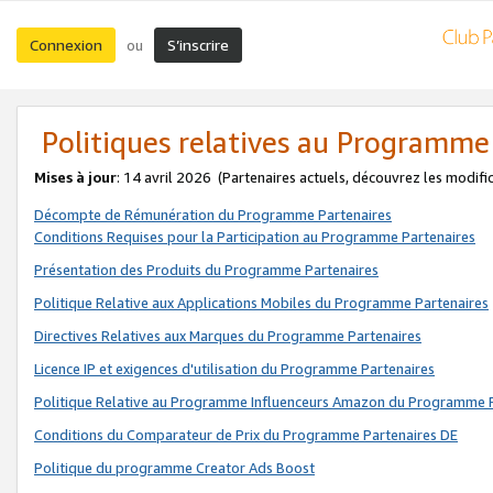
Connexion
S’inscrire
ou
Politiques relatives au Programme
Mises à jour
: 14 avril 2026
(Partenaires actuels, découvrez les modifi
Décompte de Rémunération du Programme Partenaires
Conditions Requises pour la Participation au Programme Partenaires
Présentation des Produits du Programme Partenaires
Politique Relative aux Applications Mobiles du Programme Partenaires
Directives Relatives aux Marques du Programme Partenaires
Licence IP et exigences d'utilisation du Programme Partenaires
Politique Relative au Programme Influenceurs Amazon du Programme P
Conditions du Comparateur de Prix du Programme Partenaires DE
Politique du programme Creator Ads Boost