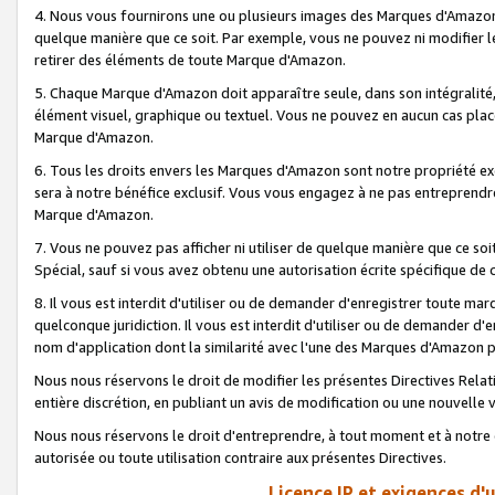
4. Nous vous fournirons une ou plusieurs images des Marques d'Amazon p
quelque manière que ce soit. Par exemple, vous ne pouvez ni modifier l
retirer des éléments de toute Marque d'Amazon.
5. Chaque Marque d'Amazon doit apparaître seule, dans son intégralité
élément visuel, graphique ou textuel. Vous ne pouvez en aucun cas place
Marque d'Amazon.
6. Tous les droits envers les Marques d'Amazon sont notre propriété ex
sera à notre bénéfice exclusif. Vous vous engagez à ne pas entreprendr
Marque d'Amazon.
7. Vous ne pouvez pas afficher ni utiliser de quelque manière que ce soi
Spécial, sauf si vous avez obtenu une autorisation écrite spécifique de 
8. Il vous est interdit d'utiliser ou de demander d'enregistrer toute m
quelconque juridiction. Il vous est interdit d'utiliser ou de demander 
nom d'application dont la similarité avec l'une des Marques d'Amazon p
Nous nous réservons le droit de modifier les présentes Directives Rel
entière discrétion, en publiant un avis de modification ou une nouvelle 
Nous nous réservons le droit d'entreprendre, à tout moment et à notre e
autorisée ou toute utilisation contraire aux présentes Directives.
Licence IP et exigences d