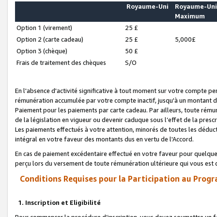
Royaume-Uni
Royaume-Un
Maximum
Option 1 (virement)
25 £
Option 2 (carte cadeau)
25 £
5,000£
Option 3 (chèque)
50 £
Frais de traitement des chèques
S/O
En l'absence d'activité significative à tout moment sur votre compte pen
rémunération accumulée par votre compte inactif, jusqu'à un montant 
Paiement pour les paiements par carte cadeau. Par ailleurs, toute ré
de la législation en vigueur ou devenir caduque sous l’effet de la presc
Les paiements effectués à votre attention, minorés de toutes les déduc
intégral en votre faveur des montants dus en vertu de l'Accord.
En cas de paiement excédentaire effectué en votre faveur pour quelque 
perçu lors du versement de toute rémunération ultérieure qui vous est 
Conditions Requises pour la Participation au Progr
1. Inscription et Eligibilité
Pour commencer la procédure d’inscription, vous devez soumettre un fo