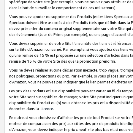
spécifique de votre site (par exemple, vous ne pouvez pas attribuer de m
dans le but de surveiller le comportement de ces utilisateurs) .
Vous pouvez ajouter ou supprimer des Produits (et les Liens Spéciaux 
Spéciaux doivent être associés à des Produits (tels que définis dans la 
devez présenter du contenu original supplémentaire sur votre Site qui a 
des événements (Jour de Prime par exemple), ou une page d'accueil d'un
Vous devez supprimer de votre Site l’ensemble des liens et références
sur le Site d'Amazon concerné. Par exemple, si vous ajoutez des liens v
qu'une remise de 15 % est proposée sur une sélection d'articles dans la
remise de 15 % de votre Site dès que la promotion prend fin.
Vous ne devez réaliser aucune déclaration inexacte, trop vague, trom
nos politiques, promotions ou prix. Par exemple, si vous placez sur vot
d'Amazon, vous ne pouvez pas indiquer que le lien permet d'acheter 
Les prix des Produits et leur disponibilité peuvent varier au fil du temp
votre Site sont susceptibles de changer, votre Site peut indiquer uniquemen
disponibilité du Produit ou (b) vous obtenez les prix et la disponibilité 
énoncées dans la
Licence
.
En outre, si vous choisissez d'afficher les prix de tout Produit sur votre
moteur de comparaison des prix) aux côtés des prix de produits identi
d'Amazon, vous devez indiquer le prix « neuf » le plus bas et, si nous v