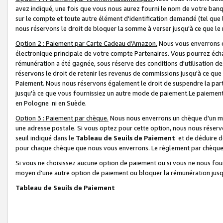
avez indiqué, une fois que vous nous aurez fourni le nom de votre banq
sur le compte et toute autre élément d'identification demandé (tel que 
nous réservons le droit de bloquer la somme à verser jusqu'à ce que le 
Option 2 : Paiement par Carte Cadeau d’Amazon.
Nous vous enverrons d
électronique principale de votre compte Partenaires. Vous pourrez écha
rémunération a été gagnée, sous réserve des conditions d'utilisation de
réservons le droit de retenir les revenus de commissions jusqu'à ce que
Paiement. Nous nous réservons également le droit de suspendre la par
jusqu'à ce que vous fournissiez un autre mode de paiement.Le paiement
en Pologne ni en Suède.
Option 3 : Paiement par chèque.
Nous nous enverrons un chèque d'un mo
une adresse postale. Si vous optez pour cette option, nous nous réserv
seuil indiqué dans le
Tableau de Seuils de Paiement
et de déduire d
pour chaque chèque que nous vous enverrons. Le règlement par chèque 
Si vous ne choisissez aucune option de paiement ou si vous ne nous fou
moyen d’une autre option de paiement ou bloquer la rémunération jusqu
Tableau de Seuils de Paiement