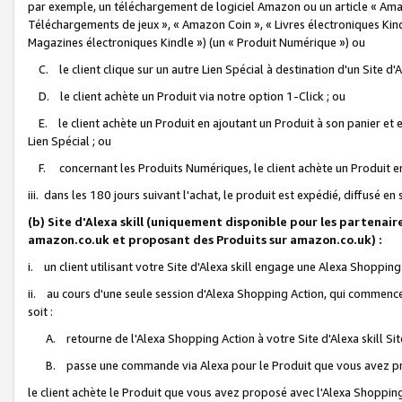
par exemple, un téléchargement de logiciel Amazon ou un article « Ama
Téléchargements de jeux », « Amazon Coin », « Livres électroniques Kindl
Magazines électroniques Kindle ») (un « Produit Numérique ») ou
C. le client clique sur un autre Lien Spécial à destination d'un Site d
D. le client achète un Produit via notre option 1-Click ; ou
E. le client achète un Produit en ajoutant un Produit à son panier et en
Lien Spécial ; ou
F. concernant les Produits Numériques, le client achète un Produit en 
iii. dans les 180 jours suivant l'achat, le produit est expédié, diffusé en
(b) Site d'Alexa skill (uniquement disponible pour les partenair
amazon.co.uk et proposant des Produits sur amazon.co.uk) :
i. un client utilisant votre Site d'Alexa skill engage une Alexa Shopping 
ii. au cours d'une seule session d'Alexa Shopping Action, qui commence 
soit :
A. retourne de l'Alexa Shopping Action à votre Site d'Alexa skill S
B. passe une commande via Alexa pour le Produit que vous avez pr
le client achète le Produit que vous avez proposé avec l'Alexa Shopping 