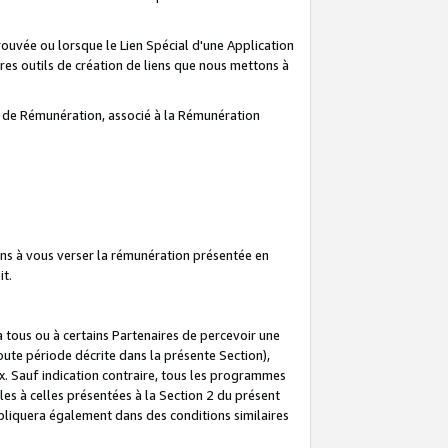
prouvée ou lorsque le Lien Spécial d'une Application
tres outils de création de liens que nous mettons à
te de Rémunération, associé à la Rémunération
ns à vous verser la rémunération présentée en
it.
ous ou à certains Partenaires de percevoir une
oute période décrite dans la présente Section),
 Sauf indication contraire, tous les programmes
es à celles présentées à la Section 2 du présent
liquera également dans des conditions similaires