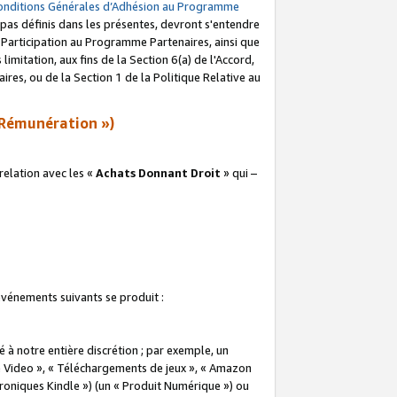
onditions Générales d’Adhésion au Programme
pas définis dans les présentes, devront s'entendre
a Participation au Programme Partenaires, ainsi que
imitation, aux fins de la Section 6(a) de l'Accord,
res, ou de la Section 1 de la Politique Relative au
Rémunération »)
elation avec les «
Achats Donnant Droit
» qui –
 événements suivants se produit :
à notre entière discrétion ; par exemple, un
e Video », « Téléchargements de jeux », « Amazon
ctroniques Kindle ») (un « Produit Numérique ») ou