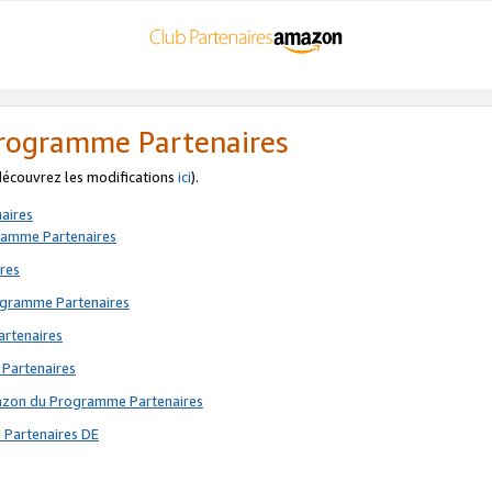
 Programme Partenaires
 découvrez les modifications
ici
).
aires
gramme Partenaires
res
rogramme Partenaires
artenaires
 Partenaires
mazon du Programme Partenaires
 Partenaires DE