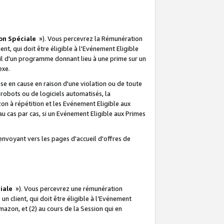
on Spéciale
»). Vous percevrez la Rémunération
lient, qui doit être éligible à l'Evénement Eligible
ueil d'un programme donnant lieu à une prime sur un
exe.
e en cause en raison d'une violation ou de toute
e robots ou de logiciels automatisés, la
n à répétition et les Evénement Eligible aux
au cas par cas, si un Evénement Eligible aux Primes
envoyant vers les pages d'accueil d'offres de
iale
»). Vous percevrez une rémunération
 un client, qui doit être éligible à l’Evénement
Amazon, et (2) au cours de la Session qui en