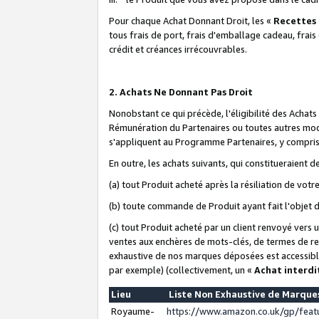
Pour chaque Achat Donnant Droit, les «
Recettes
tous frais de port, frais d'emballage cadeau, frais
crédit et créances irrécouvrables.
2. Achats Ne Donnant Pas Droit
Nonobstant ce qui précède, l'éligibilité des Achat
Rémunération du Partenaires ou toutes autres moda
s'appliquent au Programme Partenaires, y compris l
En outre, les achats suivants, qui constitueraient
(a) tout Produit acheté après la résiliation de votr
(b) toute commande de Produit ayant fait l'objet 
(c) tout Produit acheté par un client renvoyé vers
ventes aux enchères de mots-clés, de termes de re
exhaustive de nos marques déposées est accessible
par exemple) (collectivement, un «
Achat interdi
Lieu
Liste Non Exhaustive de Marqu
Royaume-
https://www.amazon.co.uk/gp/fea