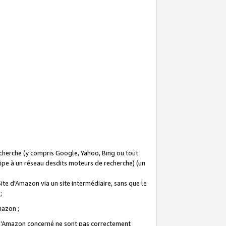
recherche (y compris Google, Yahoo, Bing ou tout
icipe à un réseau desdits moteurs de recherche) (un
Site d'Amazon via un site intermédiaire, sans que le
 ;
Amazon ;
te d’Amazon concerné ne sont pas correctement