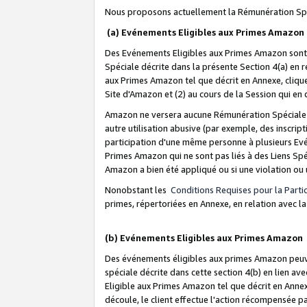
Nous proposons actuellement la Rémunération Spé
(a) Evénements Eligibles aux Primes Amazon
Des Evénements Eligibles aux Primes Amazon sont 
Spéciale décrite dans la présente Section 4(a) en 
aux Primes Amazon tel que décrit en Annexe, clique
Site d'Amazon et (2) au cours de la Session qui en
Amazon ne versera aucune Rémunération Spéciale dè
autre utilisation abusive (par exemple, des inscript
participation d'une même personne à plusieurs Evé
Primes Amazon qui ne sont pas liés à des Liens Spé
Amazon a bien été appliqué ou si une violation ou u
Nonobstant les
Conditions Requises pour la Parti
primes, répertoriées en Annexe, en relation avec 
(b) Evénements Eligibles aux Primes Amazon
Des événements éligibles aux primes Amazon peuven
spéciale décrite dans cette section 4(b) en lien ave
Eligible aux Primes Amazon tel que décrit en Annexe,
découle, le client effectue l'action récompensée p