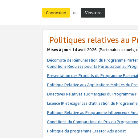
Connexion
S’inscrire
ou
Politiques relatives au
Mises à jour
: 14 avril 2026
(Partenaires actuels,
Décompte de Rémunération du Programme Parten
Conditions Requises pour la Participation au Pro
Présentation des Produits du Programme Partenai
Politique Relative aux Applications Mobiles du P
Directives Relatives aux Marques du Programme P
Licence IP et exigences d'utilisation du Programme
Politique Relative au Programme Influenceurs A
Conditions du Comparateur de Prix du Programme
Politique du programme Creator Ads Boost