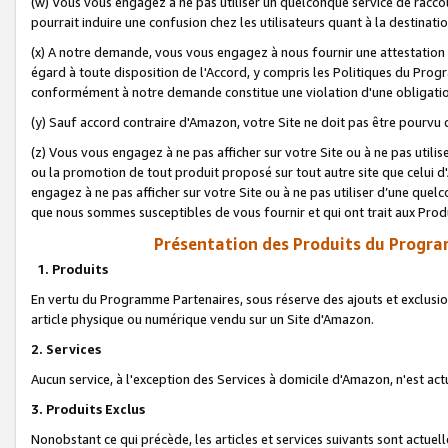
(w) Vous vous engagez à ne pas utiliser un quelconque service de raccou
pourrait induire une confusion chez les utilisateurs quant à la destinati
(x) A notre demande, vous vous engagez à nous fournir une attestation é
égard à toute disposition de l'Accord, y compris les Politiques du Pro
conformément à notre demande constitue une violation d'une obligation
(y) Sauf accord contraire d'Amazon, votre Site ne doit pas être pourvu d
(z) Vous vous engagez à ne pas afficher sur votre Site ou à ne pas util
ou la promotion de tout produit proposé sur tout autre site que celui
engagez à ne pas afficher sur votre Site ou à ne pas utiliser d’une qu
que nous sommes susceptibles de vous fournir et qui ont trait aux Prod
Présentation des Produits du Progra
1. Produits
En vertu du Programme Partenaires, sous réserve des ajouts et exclusion
article physique ou numérique vendu sur un Site d'Amazon.
2. Services
Aucun service, à l'exception des Services à domicile d'Amazon, n'est ac
3. Produits Exclus
Nonobstant ce qui précède, les articles et services suivants sont actuel