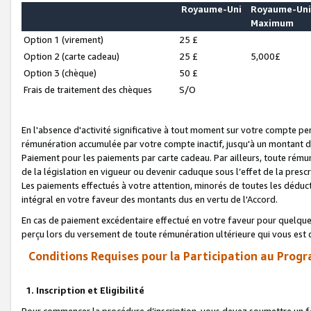
Royaume-Uni
Royaume-Un
Maximum
Option 1 (virement)
25 £
Option 2 (carte cadeau)
25 £
5,000£
Option 3 (chèque)
50 £
Frais de traitement des chèques
S/O
En l'absence d'activité significative à tout moment sur votre compte pen
rémunération accumulée par votre compte inactif, jusqu'à un montant 
Paiement pour les paiements par carte cadeau. Par ailleurs, toute ré
de la législation en vigueur ou devenir caduque sous l’effet de la presc
Les paiements effectués à votre attention, minorés de toutes les déduc
intégral en votre faveur des montants dus en vertu de l'Accord.
En cas de paiement excédentaire effectué en votre faveur pour quelque 
perçu lors du versement de toute rémunération ultérieure qui vous est 
Conditions Requises pour la Participation au Progr
1. Inscription et Eligibilité
Pour commencer la procédure d’inscription, vous devez soumettre un fo