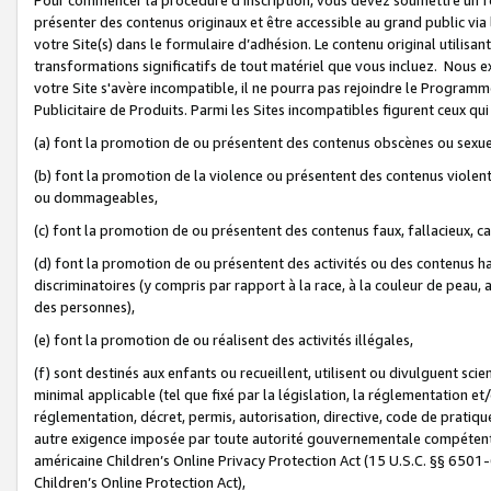
présenter des contenus originaux et être accessible au grand public via
votre Site(s) dans le formulaire d’adhésion. Le contenu original utilisa
transformations significatifs de tout matériel que vous incluez. Nous 
votre Site s'avère incompatible, il ne pourra pas rejoindre le Program
Publicitaire de Produits. Parmi les Sites incompatibles figurent ceux qui
(a) font la promotion de ou présentent des contenus obscènes ou sexue
(b) font la promotion de la violence ou présentent des contenus violent
ou dommageables,
(c) font la promotion de ou présentent des contenus faux, fallacieux, 
(d) font la promotion de ou présentent des activités ou des contenus hain
discriminatoires (y compris par rapport à la race, à la couleur de peau, au
des personnes),
(e) font la promotion de ou réalisent des activités illégales,
(f) sont destinés aux enfants ou recueillent, utilisent ou divulguent s
minimal applicable (tel que fixé par la législation, la réglementation et/
réglementation, décret, permis, autorisation, directive, code de pratiq
autre exigence imposée par toute autorité gouvernementale compétente 
américaine Children’s Online Privacy Protection Act (15 U.S.C. §§ 650
Children’s Online Protection Act),