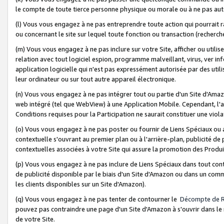
le compte de toute tierce personne physique ou morale ou à ne pas auto
(l) Vous vous engagez à ne pas entreprendre toute action qui pourrait 
ou concernant le site sur lequel toute fonction ou transaction (recher
(m) Vous vous engagez à ne pas inclure sur votre Site, afficher ou uti
relation avec tout logiciel espion, programme malveillant, virus, ver i
application logicielle qui n'est pas expressément autorisée par des uti
leur ordinateur ou sur tout autre appareil électronique.
(n) Vous vous engagez à ne pas intégrer tout ou partie d'un Site d'Amazo
web intégré (tel que WebView) à une Application Mobile. Cependant, l'a
Conditions requises pour la Participation ne saurait constituer une viol
(o) Vous vous engagez à ne pas poster ou fournir de Liens Spéciaux ou
contextuelle s'ouvrant au premier plan ou à l'arrière-plan, publicité de
contextuelles associées à votre Site qui assure la promotion des Produ
(p) Vous vous engagez à ne pas inclure de Liens Spéciaux dans tout con
de publicité disponible par le biais d'un Site d'Amazon ou dans un comm
les clients disponibles sur un Site d'Amazon).
(q) Vous vous engagez à ne pas tenter de contourner le
Décompte de 
pouvez pas contraindre une page d'un Site d'Amazon à s'ouvrir dans le n
de votre Site.