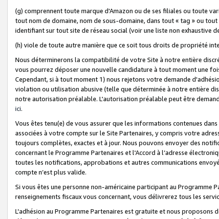
(g) comprennent toute marque d'Amazon ou de ses filiales ou toute var
tout nom de domaine, nom de sous-domaine, dans tout « tag » ou tout i
identifiant sur tout site de réseau social (voir une liste non exhausti
(h) viole de toute autre manière que ce soit tous droits de propriété int
Nous déterminerons la compatibilité de votre Site à notre entière disc
vous pourrez déposer une nouvelle candidature à tout moment une fois 
Cependant, si à tout moment 1) nous rejetons votre demande d'adhésion 
violation ou utilisation abusive (telle que déterminée à notre entière d
notre autorisation préalable. L'autorisation préalable peut être demand
ici
.
Vous êtes tenu(e) de vous assurer que les informations contenues dan
associées à votre compte sur le Site Partenaires, y compris votre adress
toujours complètes, exactes et à jour. Nous pouvons envoyer des notific
concernant le Programme Partenaires et l'Accord à l’adresse électroni
toutes les notifications, approbations et autres communications envoyé
compte n’est plus valide.
Si vous êtes une personne non-américaine participant au Programme Part
renseignements fiscaux vous concernant, vous délivrerez tous les servi
L'adhésion au Programme Partenaires est gratuite et nous proposons des 