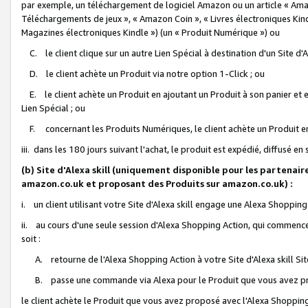
par exemple, un téléchargement de logiciel Amazon ou un article « Ama
Téléchargements de jeux », « Amazon Coin », « Livres électroniques Kindl
Magazines électroniques Kindle ») (un « Produit Numérique ») ou
C. le client clique sur un autre Lien Spécial à destination d'un Site d
D. le client achète un Produit via notre option 1-Click ; ou
E. le client achète un Produit en ajoutant un Produit à son panier et en
Lien Spécial ; ou
F. concernant les Produits Numériques, le client achète un Produit en 
iii. dans les 180 jours suivant l'achat, le produit est expédié, diffusé en
(b) Site d'Alexa skill (uniquement disponible pour les partenair
amazon.co.uk et proposant des Produits sur amazon.co.uk) :
i. un client utilisant votre Site d'Alexa skill engage une Alexa Shopping 
ii. au cours d'une seule session d'Alexa Shopping Action, qui commence 
soit :
A. retourne de l'Alexa Shopping Action à votre Site d'Alexa skill S
B. passe une commande via Alexa pour le Produit que vous avez pr
le client achète le Produit que vous avez proposé avec l'Alexa Shopping 