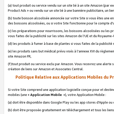
(a) tout produit ou service vendu sur un site lié à un site Amazon (par
Product Ads » ou vendu sur un site lié à une bannière publicitaire, un lie
(b) toute boisson alcoolisée annoncée sur votre Site si vous êtes une e
des boissons alcoolisées, ou si votre Site fonctionne pour le compte d'u
(c) les préparations pour nourrissons, les boissons alcoolisées ou les p
vous faites de la publicité sur les sites Amazon de l'UE et du Royaume-
(d) les produits à fumer à base de plantes si vous faites de la publicité
(e) les produits sans but médical prévu visés à l'annexe XVI du règlemen
site Amazon FR,
(f)tout produit ou service exclu par Amazon. Vous recevrez une alerte si
création de liens sur Amazon et Associates Central.
Politique Relative aux Applications Mobiles du P
Si votre Site comprend une application logicielle conçue pour et destiné
mobiles (une «
Application Mobile
»), votre Application Mobile :
(a) doit être disponible dans Google Play ou les app stores d'Apple ou
(b) doit être proposée gratuitement en téléchargement et tous les liens