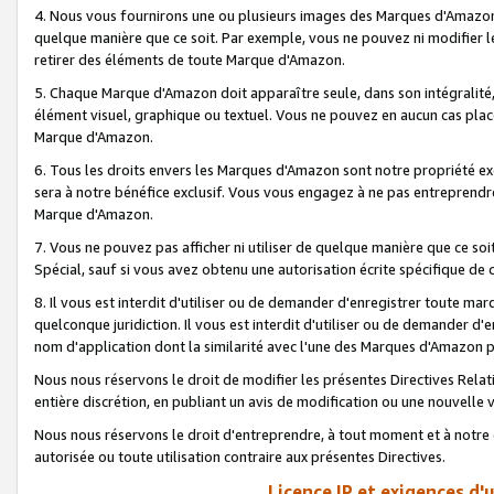
4. Nous vous fournirons une ou plusieurs images des Marques d'Amazon p
quelque manière que ce soit. Par exemple, vous ne pouvez ni modifier l
retirer des éléments de toute Marque d'Amazon.
5. Chaque Marque d'Amazon doit apparaître seule, dans son intégralité
élément visuel, graphique ou textuel. Vous ne pouvez en aucun cas place
Marque d'Amazon.
6. Tous les droits envers les Marques d'Amazon sont notre propriété ex
sera à notre bénéfice exclusif. Vous vous engagez à ne pas entreprendr
Marque d'Amazon.
7. Vous ne pouvez pas afficher ni utiliser de quelque manière que ce soi
Spécial, sauf si vous avez obtenu une autorisation écrite spécifique de 
8. Il vous est interdit d'utiliser ou de demander d'enregistrer toute m
quelconque juridiction. Il vous est interdit d'utiliser ou de demander 
nom d'application dont la similarité avec l'une des Marques d'Amazon p
Nous nous réservons le droit de modifier les présentes Directives Rel
entière discrétion, en publiant un avis de modification ou une nouvelle 
Nous nous réservons le droit d'entreprendre, à tout moment et à notre e
autorisée ou toute utilisation contraire aux présentes Directives.
Licence IP et exigences d