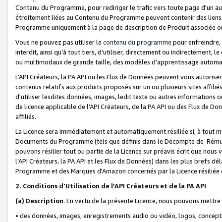
Contenu du Programme, pour rediriger le trafic vers toute page d'un aut
étroitement liées au Contenu du Programme peuvent contenir des liens ve
Programme uniquement à la page de description de Produit associée ou
Vous ne pouvez pas utiliser le
contenu du programme
pour enfreindre, 
interdit, ainsi qu’à tout tiers, d’utiliser, directement ou indirecteme
ou multimodaux de grande taille, des modèles d’apprentissage automat
L’API Créateurs, la PA API ou les Flux de Données peuvent vous autoriser
contenus relatifs aux produits proposés sur un ou plusieurs sites affiliés
d'utiliser lesdites données, images, ledit texte ou autres informations o
de licence applicable de l’API Créateurs, de la PA API ou des Flux de Don
affiliés.
La Licence sera immédiatement et automatiquement résiliée si, à tout 
Documents du Programme (tels que définis dans le Décompte de Rémunéra
pouvons résilier tout ou partie de la Licence sur préavis écrit que nou
l’API Créateurs, la PA API et les Flux de Données) dans les plus brefs dél
Programme et des Marques d'Amazon concernés par la Licence résiliée
2. Conditions d'Utilisation de l’API Créateurs et de la PA API
(a)
Description
. En vertu de la présente Licence, nous pouvons mettr
• des données, images, enregistrements audio ou vidéo, logos, conception