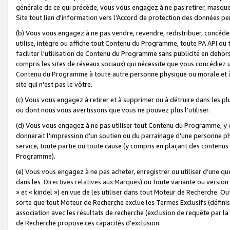
générale de ce qui précède, vous vous engagez à ne pas retirer, masquer o
Site tout lien d'information vers l'Accord de protection des données pe
(b) Vous vous engagez à ne pas vendre, revendre, redistribuer, concéd
utilise, intègre ou affiche tout Contenu du Programme, toute PA API ou
faciliter l'utilisation de Contenu du Programme sans publicité en dehors
compris les sites de réseaux sociaux) qui nécessite que vous concédiez
Contenu du Programme à toute autre personne physique ou morale et à n
site qui n'est pas le vôtre.
(c) Vous vous engagez à retirer et à supprimer ou à détruire dans les p
ou dont nous vous avertissons que vous ne pouvez plus l'utiliser.
(d) Vous vous engagez à ne pas utiliser tout Contenu du Programme, y
donnerait l'impression d'un soutien ou du parrainage d'une personne ph
service, toute partie ou toute cause (y compris en plaçant des contenu
Programme).
(e) Vous vous engagez à ne pas acheter, enregistrer ou utiliser d’une qu
dans les
Directives relatives aux Marques
) ou toute variante ou versi
» et « kindel ») en vue de les utiliser dans tout Moteur de Recherche. O
sorte que tout Moteur de Recherche exclue les Termes Exclusifs (définis 
association avec les résultats de recherche (exclusion de requête par l
de Recherche propose ces capacités d'exclusion.