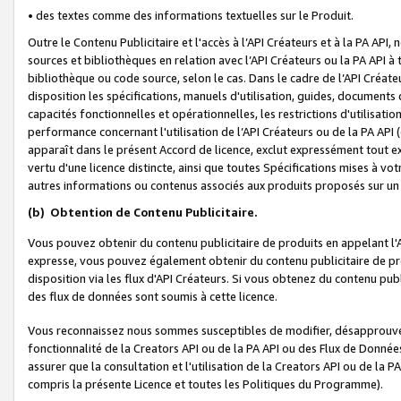
• des textes comme des informations textuelles sur le Produit.
Outre le Contenu Publicitaire et l'accès à l’API Créateurs et à la PA A
sources et bibliothèques en relation avec l’API Créateurs ou la PA API
bibliothèque ou code source, selon le cas. Dans le cadre de l’API Créa
disposition les spécifications, manuels d'utilisation, guides, documents
capacités fonctionnelles et opérationnelles, les restrictions d'utilisatio
performance concernant l'utilisation de l’API Créateurs ou de la PA API (c
apparaît dans le présent Accord de licence, exclut expressément tout 
vertu d'une licence distincte, ainsi que toutes Spécifications mises à vot
autres informations ou contenus associés aux produits proposés sur un 
(b)
Obtention de Contenu Publicitaire.
Vous pouvez obtenir du contenu publicitaire de produits en appelant l'A
expresse, vous pouvez également obtenir du contenu publicitaire de pro
disposition via les flux d'API Créateurs. Si vous obtenez du contenu publi
des flux de données sont soumis à cette licence.
Vous reconnaissez nous sommes susceptibles de modifier, désapprouver 
fonctionnalité de la Creators API ou de la PA API ou des Flux de Donn
assurer que la consultation et l'utilisation de la Creators API ou de la
compris la présente Licence et toutes les Politiques du Programme).