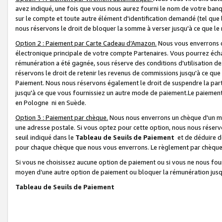
avez indiqué, une fois que vous nous aurez fourni le nom de votre banq
sur le compte et toute autre élément d'identification demandé (tel que 
nous réservons le droit de bloquer la somme à verser jusqu'à ce que le 
Option 2 : Paiement par Carte Cadeau d’Amazon.
Nous vous enverrons d
électronique principale de votre compte Partenaires. Vous pourrez écha
rémunération a été gagnée, sous réserve des conditions d'utilisation de
réservons le droit de retenir les revenus de commissions jusqu'à ce que
Paiement. Nous nous réservons également le droit de suspendre la par
jusqu'à ce que vous fournissiez un autre mode de paiement.Le paiement
en Pologne ni en Suède.
Option 3 : Paiement par chèque.
Nous nous enverrons un chèque d'un mo
une adresse postale. Si vous optez pour cette option, nous nous réserv
seuil indiqué dans le
Tableau de Seuils de Paiement
et de déduire d
pour chaque chèque que nous vous enverrons. Le règlement par chèque 
Si vous ne choisissez aucune option de paiement ou si vous ne nous fou
moyen d’une autre option de paiement ou bloquer la rémunération jusqu
Tableau de Seuils de Paiement