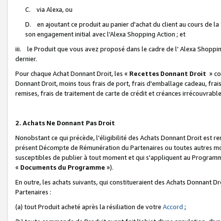
C. via Alexa, ou
D. en ajoutant ce produit au panier d'achat du client au cours de l
son engagement initial avec l'Alexa Shopping Action ; et
iii. le Produit que vous avez proposé dans le cadre de l' Alexa Shopping
dernier.
Pour chaque Achat Donnant Droit, les «
Recettes Donnant Droit
» co
Donnant Droit, moins tous frais de port, frais d'emballage cadeau, frais
remises, frais de traitement de carte de crédit et créances irrécouvrabl
2. Achats Ne Donnant Pas Droit
Nonobstant ce qui précède, l'éligibilité des Achats Donnant Droit est re
présent Décompte de Rémunération du Partenaires ou toutes autres moda
susceptibles de publier à tout moment et qui s'appliquent au Programme 
«
Documents du Programme
»).
En outre, les achats suivants, qui constitueraient des Achats Donnant D
Partenaires :
(a) tout Produit acheté après la résiliation de votre
Accord
;