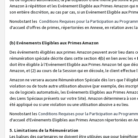
Amazon à répétition et les Evénement Eligible aux Primes Amazon qui ne
son entière discrétion, au cas par cas, si un Evénement Eligible aux Prim
Nonobstant les
Conditions Requises pour la Participation au Program
d'accueil d'offres de primes, répertoriées en Annexe, en relation avec 
(b) Evénements Eligibles aux Primes Amazon
Des événements éligibles aux primes Amazon peuvent avoir lieu dans cer
rémunération spéciale décrite dans cette section 4(b) en lien avec les «
doit être éligible à l’Evénement Eligible aux Primes Amazon tel que décrit
Amazon, et (2) au cours de la Session qui en découle, le client effectu
Amazon ne versera aucune Rémunération Spéciale dès lors que l'éligibi
violation ou de toute autre utilisation abusive (par exemple, des inscrip
ou de logiciels automatisés, les Evénements Eligibles aux Primes Amazo
des Liens Spéciaux présents sur votre Site). Amazon déterminera à son e
été appliqué ou si une violation ou une utilisation abusive a eu lieu.
Nonobstant les
Conditions Requises pour la Participation au Programm
d'accueil d'Evénements Eligibles aux Primes Amazon répertoriées en A
5. Limitations de la Rémunération
Les balises des partenaires ne doivent être utilisées que pour bénéfi