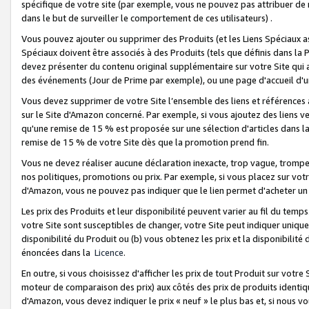
spécifique de votre site (par exemple, vous ne pouvez pas attribuer de m
dans le but de surveiller le comportement de ces utilisateurs) .
Vous pouvez ajouter ou supprimer des Produits (et les Liens Spéciaux 
Spéciaux doivent être associés à des Produits (tels que définis dans la 
devez présenter du contenu original supplémentaire sur votre Site qui a 
des événements (Jour de Prime par exemple), ou une page d'accueil d'un
Vous devez supprimer de votre Site l’ensemble des liens et références
sur le Site d'Amazon concerné. Par exemple, si vous ajoutez des liens v
qu'une remise de 15 % est proposée sur une sélection d'articles dans la
remise de 15 % de votre Site dès que la promotion prend fin.
Vous ne devez réaliser aucune déclaration inexacte, trop vague, trom
nos politiques, promotions ou prix. Par exemple, si vous placez sur vot
d'Amazon, vous ne pouvez pas indiquer que le lien permet d'acheter 
Les prix des Produits et leur disponibilité peuvent varier au fil du temp
votre Site sont susceptibles de changer, votre Site peut indiquer uniquemen
disponibilité du Produit ou (b) vous obtenez les prix et la disponibilité 
énoncées dans la
Licence
.
En outre, si vous choisissez d'afficher les prix de tout Produit sur votre
moteur de comparaison des prix) aux côtés des prix de produits identi
d'Amazon, vous devez indiquer le prix « neuf » le plus bas et, si nous v