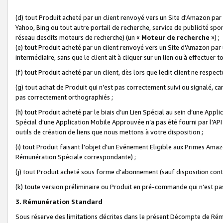
(d) tout Produit acheté par un client renvoyé vers un Site d'Amazon par
Yahoo, Bing ou tout autre portail de recherche, service de publicité spo
réseau desdits moteurs de recherche) (un «
Moteur de recherche
») ;
(e) tout Produit acheté par un client renvoyé vers un Site d'Amazon par u
intermédiaire, sans que le client ait à cliquer sur un lien ou à effectuer t
(f) tout Produit acheté par un client, dès lors que ledit client ne respe
(g) tout achat de Produit qui n’est pas correctement suivi ou signalé, ca
pas correctement orthographiés ;
(h) tout Produit acheté par le biais d’un Lien Spécial au sein d’une App
Spécial d'une Application Mobile Approuvée n’a pas été fourni par l’API C
outils de création de liens que nous mettons à votre disposition ;
(i) tout Produit faisant l'objet d'un Evénement Eligible aux Primes Ama
Rémunération Spéciale correspondante) ;
(j) tout Produit acheté sous forme d'abonnement (sauf disposition contr
(k) toute version préliminaire ou Produit en pré-commande qui n’est pas
3. Rémunération Standard
Sous réserve des limitations décrites dans le présent Décompte de Rému