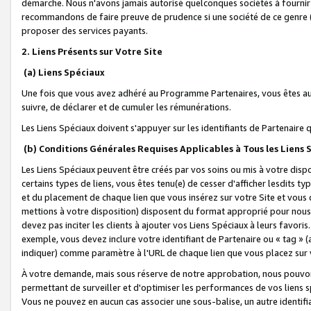
démarche. Nous n'avons jamais autorisé quelconques sociétés à fournir 
recommandons de faire preuve de prudence si une société de ce genre
proposer des services payants.
2. Liens Présents sur Votre Site
(a) Liens Spéciaux
Une fois que vous avez adhéré au Programme Partenaires, vous êtes auto
suivre, de déclarer et de cumuler les rémunérations.
Les Liens Spéciaux doivent s'appuyer sur les identifiants de Partenaire
(b) Conditions Générales Requises Applicables à Tous les Liens
Les Liens Spéciaux peuvent être créés par vos soins ou mis à votre dispos
certains types de liens, vous êtes tenu(e) de cesser d'afficher lesdits t
et du placement de chaque lien que vous insérez sur votre Site et vous 
mettions à votre disposition) disposent du format approprié pour nous 
devez pas inciter les clients à ajouter vos Liens Spéciaux à leurs favori
exemple, vous devez inclure votre identifiant de Partenaire ou « tag 
indiquer) comme paramètre à l'URL de chaque lien que vous placez sur v
À votre demande, mais sous réserve de notre approbation, nous pouvons
permettant de surveiller et d'optimiser les performances de vos liens sp
Vous ne pouvez en aucun cas associer une sous-balise, un autre identifi