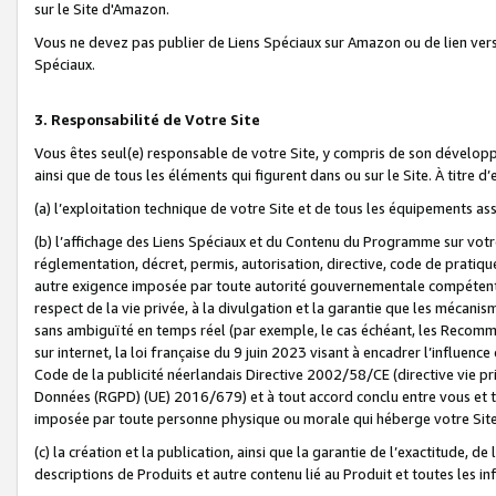
sur le Site d'Amazon.
Vous ne devez pas publier de Liens Spéciaux sur Amazon ou de lien ver
Spéciaux.
3. Responsabilité de Votre Site
Vous êtes seul(e) responsable de votre Site, y compris de son dévelop
ainsi que de tous les éléments qui figurent dans ou sur le Site. À titre 
(a) l’exploitation technique de votre Site et de tous les équipements ass
(b) l’affichage des Liens Spéciaux et du Contenu du Programme sur votr
réglementation, décret, permis, autorisation, directive, code de pratiq
autre exigence imposée par toute autorité gouvernementale compétente,
respect de la vie privée, à la divulgation et la garantie que les méca
sans ambiguïté en temps réel (par exemple, le cas échéant, les Recomm
sur internet, la loi française du 9 juin 2023 visant à encadrer l’influenc
Code de la publicité néerlandais Directive 2002/58/CE (directive vie p
Données (RGPD) (UE) 2016/679) et à tout accord conclu entre vous et t
imposée par toute personne physique ou morale qui héberge votre Site
(c) la création et la publication, ainsi que la garantie de l’exactitude, d
descriptions de Produits et autre contenu lié au Produit et toutes les 