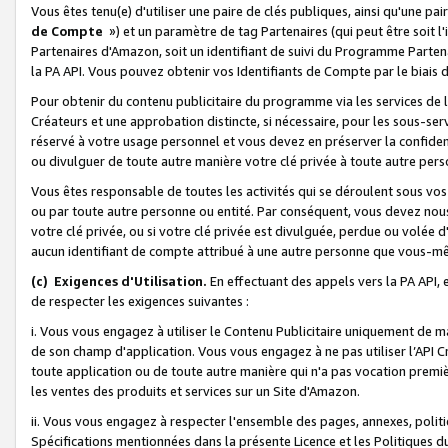
Vous êtes tenu(e) d'utiliser une paire de clés publiques, ainsi qu'une p
de Compte
») et un paramètre de tag Partenaires (qui peut être soit l
Partenaires d'Amazon, soit un identifiant de suivi du Programme Partenai
la PA API. Vous pouvez obtenir vos Identifiants de Compte par le biais 
Pour obtenir du contenu publicitaire du programme via les services de l'
Créateurs et une approbation distincte, si nécessaire, pour les sous-ser
réservé à votre usage personnel et vous devez en préserver la confident
ou divulguer de toute autre manière votre clé privée à toute autre perso
Vous êtes responsable de toutes les activités qui se déroulent sous vos 
ou par toute autre personne ou entité. Par conséquent, vous devez nou
votre clé privée, ou si votre clé privée est divulguée, perdue ou volée 
aucun identifiant de compte attribué à une autre personne que vous-m
(c) Exigences d'Utilisation.
En effectuant des appels vers la PA API, 
de respecter les exigences suivantes :
i. Vous vous engagez à utiliser le Contenu Publicitaire uniquement de 
de son champ d'application. Vous vous engagez à ne pas utiliser l’API Cr
toute application ou de toute autre manière qui n'a pas vocation premiè
les ventes des produits et services sur un Site d'Amazon.
ii. Vous vous engagez à respecter l'ensemble des pages, annexes, polit
Spécifications mentionnées dans la présente Licence et les Politiques