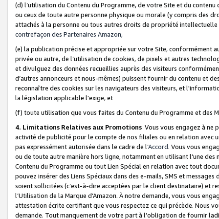
(d) l’utilisation du Contenu du Programme, de votre Site et du contenu d
ou ceux de toute autre personne physique ou morale (y compris des droits
attachés à la personne ou tous autres droits de propriété intellectuelle
contrefaçon des Partenaires Amazon,
(e) la publication précise et appropriée sur votre Site, conformément au
privée ou autre, de l’utilisation de cookies, de pixels et autres technolo
et divulguez des données recueillies auprès des visiteurs conformément 
d’autres annonceurs et nous-mêmes) puissent fournir du contenu et des p
reconnaître des cookies sur les navigateurs des visiteurs, et l'information
la législation applicable l'exige, et
(f) toute utilisation que vous faites du Contenu du Programme et des M
4. Limitations Relatives aux Promotions
Vous vous engagez à ne pa
activité de publicité pour le compte de nos filiales ou en relation avec
pas expressément autorisée dans le cadre de l’
Accord
. Vous vous engag
ou de toute autre manière hors ligne, notamment en utilisant l’une des 
Contenu du Programme ou tout Lien Spécial en relation avec tout docume
pouvez insérer des Liens Spéciaux dans des e-mails, SMS et messages di
soient sollicitées (c’est-à-dire acceptées par le client destinataire) et 
l’Utilisation de la Marque d’Amazon. À notre demande, vous vous engage
attestation écrite certifiant que vous respectez ce qui précède. Nous v
demande. Tout manquement de votre part à l’obligation de fournir lad