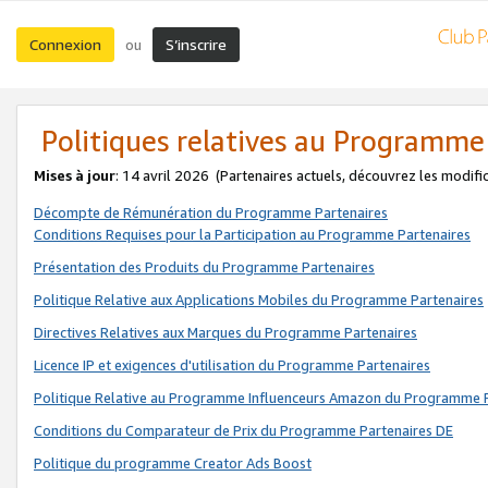
Connexion
S’inscrire
ou
Politiques relatives au Programme
Mises à jour
: 14 avril 2026
(Partenaires actuels, découvrez les modifi
Décompte de Rémunération du Programme Partenaires
Conditions Requises pour la Participation au Programme Partenaires
Présentation des Produits du Programme Partenaires
Politique Relative aux Applications Mobiles du Programme Partenaires
Directives Relatives aux Marques du Programme Partenaires
Licence IP et exigences d'utilisation du Programme Partenaires
Politique Relative au Programme Influenceurs Amazon du Programme P
Conditions du Comparateur de Prix du Programme Partenaires DE
Politique du programme Creator Ads Boost