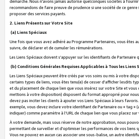
démarche. Nous n'avons jamais autorisé quelconques sociétés à fournir 
recommandons de faire preuve de prudence si une société de ce genre
proposer des services payants.
2. Liens Présents sur Votre Site
(a) Liens Spéciaux
Une fois que vous avez adhéré au Programme Partenaires, vous êtes auto
suivre, de déclarer et de cumuler les rémunérations.
Les Liens Spéciaux doivent s'appuyer sur les identifiants de Partenaire
(b) Conditions Générales Requises Applicables à Tous les Liens
Les Liens Spéciaux peuvent être créés par vos soins ou mis à votre dispos
certains types de liens, vous êtes tenu(e) de cesser d'afficher lesdits t
et du placement de chaque lien que vous insérez sur votre Site et vous 
mettions à votre disposition) disposent du format approprié pour nous 
devez pas inciter les clients à ajouter vos Liens Spéciaux à leurs favori
exemple, vous devez inclure votre identifiant de Partenaire ou « tag 
indiquer) comme paramètre à l'URL de chaque lien que vous placez sur v
À votre demande, mais sous réserve de notre approbation, nous pouvons
permettant de surveiller et d'optimiser les performances de vos liens sp
Vous ne pouvez en aucun cas associer une sous-balise, un autre identifi