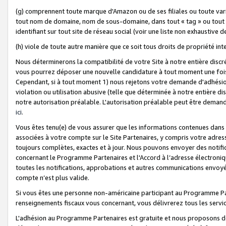
(g) comprennent toute marque d'Amazon ou de ses filiales ou toute var
tout nom de domaine, nom de sous-domaine, dans tout « tag » ou tout i
identifiant sur tout site de réseau social (voir une liste non exhausti
(h) viole de toute autre manière que ce soit tous droits de propriété int
Nous déterminerons la compatibilité de votre Site à notre entière disc
vous pourrez déposer une nouvelle candidature à tout moment une fois 
Cependant, si à tout moment 1) nous rejetons votre demande d'adhésion 
violation ou utilisation abusive (telle que déterminée à notre entière d
notre autorisation préalable. L'autorisation préalable peut être demand
ici
.
Vous êtes tenu(e) de vous assurer que les informations contenues dan
associées à votre compte sur le Site Partenaires, y compris votre adress
toujours complètes, exactes et à jour. Nous pouvons envoyer des notific
concernant le Programme Partenaires et l'Accord à l’adresse électroni
toutes les notifications, approbations et autres communications envoyé
compte n’est plus valide.
Si vous êtes une personne non-américaine participant au Programme Part
renseignements fiscaux vous concernant, vous délivrerez tous les servi
L'adhésion au Programme Partenaires est gratuite et nous proposons des 