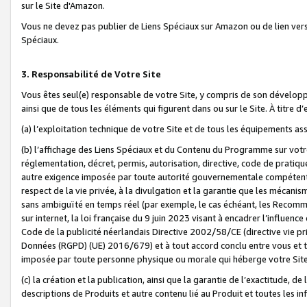
sur le Site d'Amazon.
Vous ne devez pas publier de Liens Spéciaux sur Amazon ou de lien ver
Spéciaux.
3. Responsabilité de Votre Site
Vous êtes seul(e) responsable de votre Site, y compris de son dévelop
ainsi que de tous les éléments qui figurent dans ou sur le Site. À titre 
(a) l’exploitation technique de votre Site et de tous les équipements ass
(b) l’affichage des Liens Spéciaux et du Contenu du Programme sur votr
réglementation, décret, permis, autorisation, directive, code de pratiq
autre exigence imposée par toute autorité gouvernementale compétente,
respect de la vie privée, à la divulgation et la garantie que les méca
sans ambiguïté en temps réel (par exemple, le cas échéant, les Recomm
sur internet, la loi française du 9 juin 2023 visant à encadrer l’influenc
Code de la publicité néerlandais Directive 2002/58/CE (directive vie p
Données (RGPD) (UE) 2016/679) et à tout accord conclu entre vous et t
imposée par toute personne physique ou morale qui héberge votre Site
(c) la création et la publication, ainsi que la garantie de l’exactitude, d
descriptions de Produits et autre contenu lié au Produit et toutes les 