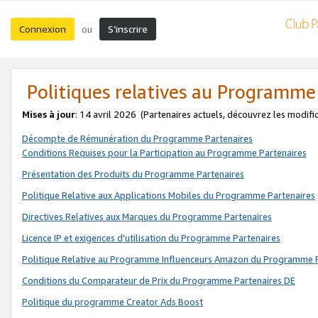
Connexion
S’inscrire
ou
Politiques relatives au Programme
Mises à jour
: 14 avril 2026
(Partenaires actuels, découvrez les modifi
Décompte de Rémunération du Programme Partenaires
Conditions Requises pour la Participation au Programme Partenaires
Présentation des Produits du Programme Partenaires
Politique Relative aux Applications Mobiles du Programme Partenaires
Directives Relatives aux Marques du Programme Partenaires
Licence IP et exigences d'utilisation du Programme Partenaires
Politique Relative au Programme Influenceurs Amazon du Programme P
Conditions du Comparateur de Prix du Programme Partenaires DE
Politique du programme Creator Ads Boost