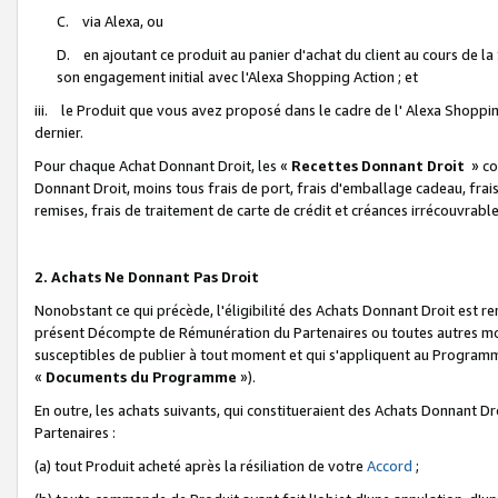
C. via Alexa, ou
D. en ajoutant ce produit au panier d'achat du client au cours de l
son engagement initial avec l'Alexa Shopping Action ; et
iii. le Produit que vous avez proposé dans le cadre de l' Alexa Shopping
dernier.
Pour chaque Achat Donnant Droit, les «
Recettes Donnant Droit
» co
Donnant Droit, moins tous frais de port, frais d'emballage cadeau, frais
remises, frais de traitement de carte de crédit et créances irrécouvrabl
2. Achats Ne Donnant Pas Droit
Nonobstant ce qui précède, l'éligibilité des Achats Donnant Droit est re
présent Décompte de Rémunération du Partenaires ou toutes autres moda
susceptibles de publier à tout moment et qui s'appliquent au Programme 
«
Documents du Programme
»).
En outre, les achats suivants, qui constitueraient des Achats Donnant D
Partenaires :
(a) tout Produit acheté après la résiliation de votre
Accord
;