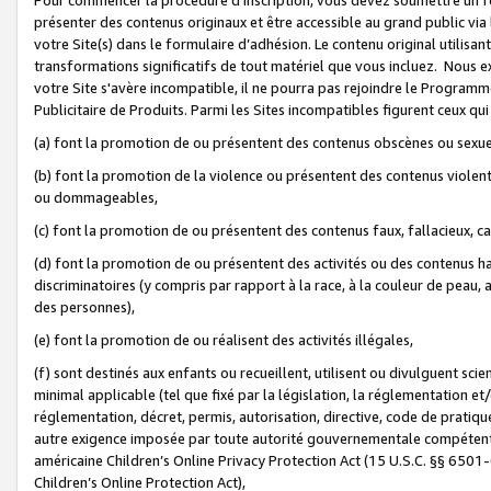
présenter des contenus originaux et être accessible au grand public via
votre Site(s) dans le formulaire d’adhésion. Le contenu original utilisa
transformations significatifs de tout matériel que vous incluez. Nous 
votre Site s'avère incompatible, il ne pourra pas rejoindre le Program
Publicitaire de Produits. Parmi les Sites incompatibles figurent ceux qui
(a) font la promotion de ou présentent des contenus obscènes ou sexue
(b) font la promotion de la violence ou présentent des contenus violent
ou dommageables,
(c) font la promotion de ou présentent des contenus faux, fallacieux, 
(d) font la promotion de ou présentent des activités ou des contenus hain
discriminatoires (y compris par rapport à la race, à la couleur de peau, au
des personnes),
(e) font la promotion de ou réalisent des activités illégales,
(f) sont destinés aux enfants ou recueillent, utilisent ou divulguent s
minimal applicable (tel que fixé par la législation, la réglementation et/
réglementation, décret, permis, autorisation, directive, code de pratiq
autre exigence imposée par toute autorité gouvernementale compétente 
américaine Children’s Online Privacy Protection Act (15 U.S.C. §§ 650
Children’s Online Protection Act),