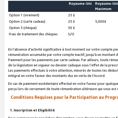
Royaume-Uni
Royaume-Un
Maximum
Option 1 (virement)
25 £
Option 2 (carte cadeau)
25 £
5,000£
Option 3 (chèque)
50 £
Frais de traitement des chèques
S/O
En l'absence d'activité significative à tout moment sur votre compte pen
rémunération accumulée par votre compte inactif, jusqu'à un montant 
Paiement pour les paiements par carte cadeau. Par ailleurs, toute ré
de la législation en vigueur ou devenir caduque sous l’effet de la presc
Les paiements effectués à votre attention, minorés de toutes les déduc
intégral en votre faveur des montants dus en vertu de l'Accord.
En cas de paiement excédentaire effectué en votre faveur pour quelque 
perçu lors du versement de toute rémunération ultérieure qui vous est 
Conditions Requises pour la Participation au Progr
1. Inscription et Eligibilité
Pour commencer la procédure d’inscription, vous devez soumettre un fo