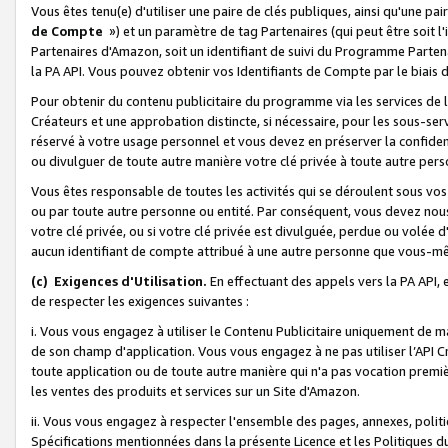
Vous êtes tenu(e) d'utiliser une paire de clés publiques, ainsi qu'une p
de Compte
») et un paramètre de tag Partenaires (qui peut être soit l
Partenaires d'Amazon, soit un identifiant de suivi du Programme Partenai
la PA API. Vous pouvez obtenir vos Identifiants de Compte par le biais 
Pour obtenir du contenu publicitaire du programme via les services de l'
Créateurs et une approbation distincte, si nécessaire, pour les sous-ser
réservé à votre usage personnel et vous devez en préserver la confident
ou divulguer de toute autre manière votre clé privée à toute autre perso
Vous êtes responsable de toutes les activités qui se déroulent sous vos 
ou par toute autre personne ou entité. Par conséquent, vous devez nou
votre clé privée, ou si votre clé privée est divulguée, perdue ou volée 
aucun identifiant de compte attribué à une autre personne que vous-m
(c) Exigences d'Utilisation.
En effectuant des appels vers la PA API, 
de respecter les exigences suivantes :
i. Vous vous engagez à utiliser le Contenu Publicitaire uniquement de 
de son champ d'application. Vous vous engagez à ne pas utiliser l’API Cr
toute application ou de toute autre manière qui n'a pas vocation premiè
les ventes des produits et services sur un Site d'Amazon.
ii. Vous vous engagez à respecter l'ensemble des pages, annexes, polit
Spécifications mentionnées dans la présente Licence et les Politiques