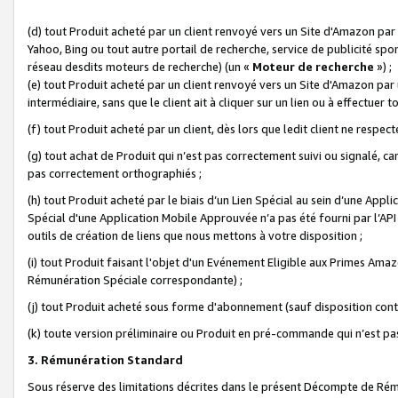
(d) tout Produit acheté par un client renvoyé vers un Site d'Amazon par
Yahoo, Bing ou tout autre portail de recherche, service de publicité spo
réseau desdits moteurs de recherche) (un «
Moteur de recherche
») ;
(e) tout Produit acheté par un client renvoyé vers un Site d'Amazon par u
intermédiaire, sans que le client ait à cliquer sur un lien ou à effectuer t
(f) tout Produit acheté par un client, dès lors que ledit client ne respe
(g) tout achat de Produit qui n’est pas correctement suivi ou signalé, ca
pas correctement orthographiés ;
(h) tout Produit acheté par le biais d’un Lien Spécial au sein d’une App
Spécial d'une Application Mobile Approuvée n’a pas été fourni par l’API C
outils de création de liens que nous mettons à votre disposition ;
(i) tout Produit faisant l'objet d'un Evénement Eligible aux Primes Ama
Rémunération Spéciale correspondante) ;
(j) tout Produit acheté sous forme d'abonnement (sauf disposition contr
(k) toute version préliminaire ou Produit en pré-commande qui n’est pas
3. Rémunération Standard
Sous réserve des limitations décrites dans le présent Décompte de Rému