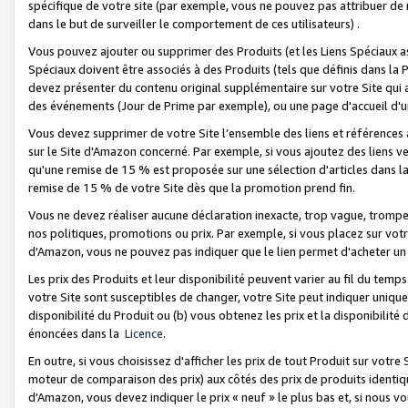
spécifique de votre site (par exemple, vous ne pouvez pas attribuer de m
dans le but de surveiller le comportement de ces utilisateurs) .
Vous pouvez ajouter ou supprimer des Produits (et les Liens Spéciaux 
Spéciaux doivent être associés à des Produits (tels que définis dans la 
devez présenter du contenu original supplémentaire sur votre Site qui a 
des événements (Jour de Prime par exemple), ou une page d'accueil d'un
Vous devez supprimer de votre Site l’ensemble des liens et références
sur le Site d'Amazon concerné. Par exemple, si vous ajoutez des liens v
qu'une remise de 15 % est proposée sur une sélection d'articles dans la
remise de 15 % de votre Site dès que la promotion prend fin.
Vous ne devez réaliser aucune déclaration inexacte, trop vague, trom
nos politiques, promotions ou prix. Par exemple, si vous placez sur vot
d'Amazon, vous ne pouvez pas indiquer que le lien permet d'acheter 
Les prix des Produits et leur disponibilité peuvent varier au fil du temp
votre Site sont susceptibles de changer, votre Site peut indiquer uniquemen
disponibilité du Produit ou (b) vous obtenez les prix et la disponibilité 
énoncées dans la
Licence
.
En outre, si vous choisissez d'afficher les prix de tout Produit sur votre
moteur de comparaison des prix) aux côtés des prix de produits identi
d'Amazon, vous devez indiquer le prix « neuf » le plus bas et, si nous v