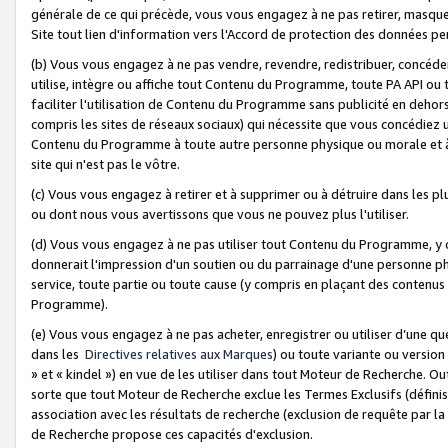
générale de ce qui précède, vous vous engagez à ne pas retirer, masquer o
Site tout lien d'information vers l'Accord de protection des données pe
(b) Vous vous engagez à ne pas vendre, revendre, redistribuer, concéd
utilise, intègre ou affiche tout Contenu du Programme, toute PA API ou
faciliter l'utilisation de Contenu du Programme sans publicité en dehors
compris les sites de réseaux sociaux) qui nécessite que vous concédiez
Contenu du Programme à toute autre personne physique ou morale et à n
site qui n'est pas le vôtre.
(c) Vous vous engagez à retirer et à supprimer ou à détruire dans les p
ou dont nous vous avertissons que vous ne pouvez plus l'utiliser.
(d) Vous vous engagez à ne pas utiliser tout Contenu du Programme, y
donnerait l'impression d'un soutien ou du parrainage d'une personne ph
service, toute partie ou toute cause (y compris en plaçant des contenu
Programme).
(e) Vous vous engagez à ne pas acheter, enregistrer ou utiliser d’une qu
dans les
Directives relatives aux Marques
) ou toute variante ou versi
» et « kindel ») en vue de les utiliser dans tout Moteur de Recherche. O
sorte que tout Moteur de Recherche exclue les Termes Exclusifs (définis 
association avec les résultats de recherche (exclusion de requête par l
de Recherche propose ces capacités d'exclusion.