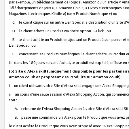
par exemple, un téléchargement de logiciel Amazon ou un article « Ama
Téléchargements de jeux », « Amazon Coin », « Livres électroniques Kindl
Magazines électroniques Kindle ») (un « Produit Numérique ») ou
C. le client clique sur un autre Lien Spécial à destination d'un Site d
D. le client achète un Produit via notre option 1-Click ; ou
E. le client achète un Produit en ajoutant un Produit à son panier et en
Lien Spécial ; ou
F. concernant les Produits Numériques, le client achète un Produit en 
iii. dans les 180 jours suivant l'achat, le produit est expédié, diffusé en
(b) Site d'Alexa skill (uniquement disponible pour les partenair
amazon.co.uk et proposant des Produits sur amazon.co.uk) :
i. un client utilisant votre Site d'Alexa skill engage une Alexa Shopping 
ii. au cours d'une seule session d'Alexa Shopping Action, qui commence 
soit :
A. retourne de l'Alexa Shopping Action à votre Site d'Alexa skill S
B. passe une commande via Alexa pour le Produit que vous avez pr
le client achète le Produit que vous avez proposé avec l'Alexa Shopping 