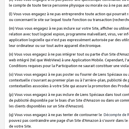
le compte de toute tierce personne physique ou morale ou à ne pas auto
(l) Vous vous engagez à ne pas entreprendre toute action qui pourrait 
ou concernant le site sur lequel toute fonction ou transaction (recher
(m) Vous vous engagez à ne pas inclure sur votre Site, afficher ou uti
relation avec tout logiciel espion, programme malveillant, virus, ver i
application logicielle qui n'est pas expressément autorisée par des uti
leur ordinateur ou sur tout autre appareil électronique.
(n) Vous vous engagez à ne pas intégrer tout ou partie d'un Site d'Amazo
web intégré (tel que WebView) à une Application Mobile. Cependant, l'a
Conditions requises pour la Participation ne saurait constituer une viol
(o) Vous vous engagez à ne pas poster ou fournir de Liens Spéciaux ou
contextuelle s'ouvrant au premier plan ou à l'arrière-plan, publicité de
contextuelles associées à votre Site qui assure la promotion des Produ
(p) Vous vous engagez à ne pas inclure de Liens Spéciaux dans tout con
de publicité disponible par le biais d'un Site d'Amazon ou dans un comm
les clients disponibles sur un Site d'Amazon).
(q) Vous vous engagez à ne pas tenter de contourner le
Décompte de 
pouvez pas contraindre une page d'un Site d'Amazon à s'ouvrir dans le n
de votre Site.