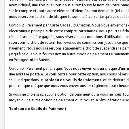
avez indiqué, une fois que vous nous aurez fourni le nom de votre banq
sur le compte et toute autre élément d'identification demandé (tel que 
nous réservons le droit de bloquer la somme à verser jusqu'à ce que le 
Option 2 : Paiement par Carte Cadeau d’Amazon.
Nous vous enverrons d
électronique principale de votre compte Partenaires. Vous pourrez écha
rémunération a été gagnée, sous réserve des conditions d'utilisation de
réservons le droit de retenir les revenus de commissions jusqu'à ce que
Paiement. Nous nous réservons également le droit de suspendre la par
jusqu'à ce que vous fournissiez un autre mode de paiement.Le paiement
en Pologne ni en Suède.
Option 3 : Paiement par chèque.
Nous nous enverrons un chèque d'un mo
une adresse postale. Si vous optez pour cette option, nous nous réserv
seuil indiqué dans le
Tableau de Seuils de Paiement
et de déduire d
pour chaque chèque que nous vous enverrons. Le règlement par chèque 
Si vous ne choisissez aucune option de paiement ou si vous ne nous fou
moyen d’une autre option de paiement ou bloquer la rémunération jusqu
Tableau de Seuils de Paiement