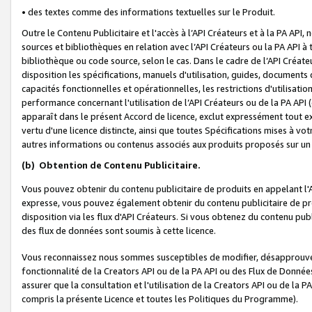
• des textes comme des informations textuelles sur le Produit.
Outre le Contenu Publicitaire et l'accès à l’API Créateurs et à la PA A
sources et bibliothèques en relation avec l’API Créateurs ou la PA API
bibliothèque ou code source, selon le cas. Dans le cadre de l’API Créa
disposition les spécifications, manuels d'utilisation, guides, documents
capacités fonctionnelles et opérationnelles, les restrictions d'utilisatio
performance concernant l'utilisation de l’API Créateurs ou de la PA API (c
apparaît dans le présent Accord de licence, exclut expressément tout 
vertu d'une licence distincte, ainsi que toutes Spécifications mises à vot
autres informations ou contenus associés aux produits proposés sur un 
(b)
Obtention de Contenu Publicitaire.
Vous pouvez obtenir du contenu publicitaire de produits en appelant l'A
expresse, vous pouvez également obtenir du contenu publicitaire de pro
disposition via les flux d'API Créateurs. Si vous obtenez du contenu publi
des flux de données sont soumis à cette licence.
Vous reconnaissez nous sommes susceptibles de modifier, désapprouver 
fonctionnalité de la Creators API ou de la PA API ou des Flux de Donn
assurer que la consultation et l'utilisation de la Creators API ou de la
compris la présente Licence et toutes les Politiques du Programme).