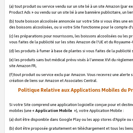
(a) tout produit ou service vendu sur un site lié à un site Amazon (par
Product Ads » ou vendu sur un site lié à une bannière publicitaire, un lie
(b) toute boisson alcoolisée annoncée sur votre Site si vous êtes une e
des boissons alcoolisées, ou si votre Site fonctionne pour le compte d'u
(c) les préparations pour nourrissons, les boissons alcoolisées ou les p
vous faites de la publicité sur les sites Amazon de l'UE et du Royaume-
(d) les produits à fumer à base de plantes si vous faites de la publicité
(e) les produits sans but médical prévu visés à l'annexe XVI du règlemen
site Amazon FR,
(f)tout produit ou service exclu par Amazon. Vous recevrez une alerte si
création de liens sur Amazon et Associates Central.
Politique Relative aux Applications Mobiles du P
Si votre Site comprend une application logicielle conçue pour et destiné
mobiles (une «
Application Mobile
»), votre Application Mobile :
(a) doit être disponible dans Google Play ou les app stores d'Apple ou
(b) doit être proposée gratuitement en téléchargement et tous les liens