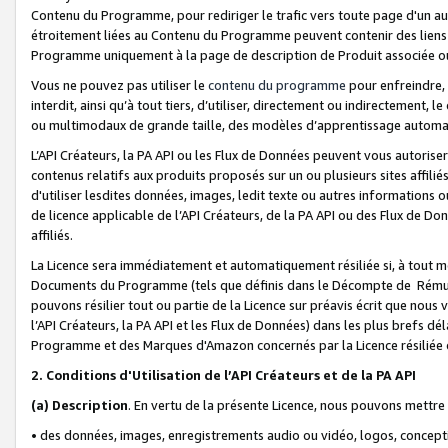
Contenu du Programme, pour rediriger le trafic vers toute page d'un aut
étroitement liées au Contenu du Programme peuvent contenir des liens ve
Programme uniquement à la page de description de Produit associée ou
Vous ne pouvez pas utiliser le
contenu du programme
pour enfreindre, 
interdit, ainsi qu’à tout tiers, d’utiliser, directement ou indirecteme
ou multimodaux de grande taille, des modèles d’apprentissage automat
L’API Créateurs, la PA API ou les Flux de Données peuvent vous autoriser
contenus relatifs aux produits proposés sur un ou plusieurs sites affiliés
d'utiliser lesdites données, images, ledit texte ou autres informations o
de licence applicable de l’API Créateurs, de la PA API ou des Flux de Don
affiliés.
La Licence sera immédiatement et automatiquement résiliée si, à tout 
Documents du Programme (tels que définis dans le Décompte de Rémunéra
pouvons résilier tout ou partie de la Licence sur préavis écrit que nou
l’API Créateurs, la PA API et les Flux de Données) dans les plus brefs dél
Programme et des Marques d'Amazon concernés par la Licence résiliée
2. Conditions d'Utilisation de l’API Créateurs et de la PA API
(a)
Description
. En vertu de la présente Licence, nous pouvons mettr
• des données, images, enregistrements audio ou vidéo, logos, conception