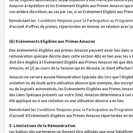
Amazon à répétition et les Evénement Eligible aux Primes Amazon qui ne
son entière discrétion, au cas par cas, si un Evénement Eligible aux Prim
Nonobstant les
Conditions Requises pour la Participation au Program
d'accueil d'offres de primes, répertoriées en Annexe, en relation avec 
(b) Evénements Eligibles aux Primes Amazon
Des événements éligibles aux primes Amazon peuvent avoir lieu dans cer
rémunération spéciale décrite dans cette section 4(b) en lien avec les «
doit être éligible à l’Evénement Eligible aux Primes Amazon tel que décrit
Amazon, et (2) au cours de la Session qui en découle, le client effectu
Amazon ne versera aucune Rémunération Spéciale dès lors que l'éligibi
violation ou de toute autre utilisation abusive (par exemple, des inscrip
ou de logiciels automatisés, les Evénements Eligibles aux Primes Amazo
des Liens Spéciaux présents sur votre Site). Amazon déterminera à son e
été appliqué ou si une violation ou une utilisation abusive a eu lieu.
Nonobstant les
Conditions Requises pour la Participation au Programm
d'accueil d'Evénements Eligibles aux Primes Amazon répertoriées en A
5. Limitations de la Rémunération
Les balises des partenaires ne doivent être utilisées que pour bénéfi