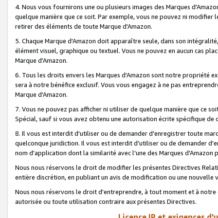
4. Nous vous fournirons une ou plusieurs images des Marques d'Amazon p
quelque manière que ce soit. Par exemple, vous ne pouvez ni modifier l
retirer des éléments de toute Marque d'Amazon.
5. Chaque Marque d'Amazon doit apparaître seule, dans son intégralité
élément visuel, graphique ou textuel. Vous ne pouvez en aucun cas place
Marque d'Amazon.
6. Tous les droits envers les Marques d'Amazon sont notre propriété ex
sera à notre bénéfice exclusif. Vous vous engagez à ne pas entreprendr
Marque d'Amazon.
7. Vous ne pouvez pas afficher ni utiliser de quelque manière que ce soi
Spécial, sauf si vous avez obtenu une autorisation écrite spécifique de 
8. Il vous est interdit d'utiliser ou de demander d'enregistrer toute m
quelconque juridiction. Il vous est interdit d'utiliser ou de demander 
nom d'application dont la similarité avec l'une des Marques d'Amazon p
Nous nous réservons le droit de modifier les présentes Directives Rel
entière discrétion, en publiant un avis de modification ou une nouvelle 
Nous nous réservons le droit d'entreprendre, à tout moment et à notre e
autorisée ou toute utilisation contraire aux présentes Directives.
Licence IP et exigences d