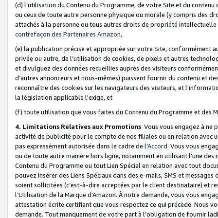
(d) l’utilisation du Contenu du Programme, de votre Site et du contenu d
ou ceux de toute autre personne physique ou morale (y compris des droits
attachés à la personne ou tous autres droits de propriété intellectuelle
contrefaçon des Partenaires Amazon,
(e) la publication précise et appropriée sur votre Site, conformément au
privée ou autre, de l’utilisation de cookies, de pixels et autres technolo
et divulguez des données recueillies auprès des visiteurs conformément 
d’autres annonceurs et nous-mêmes) puissent fournir du contenu et des p
reconnaître des cookies sur les navigateurs des visiteurs, et l'information
la législation applicable l'exige, et
(f) toute utilisation que vous faites du Contenu du Programme et des M
4. Limitations Relatives aux Promotions
Vous vous engagez à ne pa
activité de publicité pour le compte de nos filiales ou en relation avec
pas expressément autorisée dans le cadre de l’
Accord
. Vous vous engag
ou de toute autre manière hors ligne, notamment en utilisant l’une des 
Contenu du Programme ou tout Lien Spécial en relation avec tout docume
pouvez insérer des Liens Spéciaux dans des e-mails, SMS et messages di
soient sollicitées (c’est-à-dire acceptées par le client destinataire) et 
l’Utilisation de la Marque d’Amazon. À notre demande, vous vous engage
attestation écrite certifiant que vous respectez ce qui précède. Nous v
demande. Tout manquement de votre part à l’obligation de fournir lad