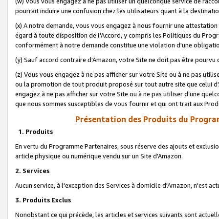
(w) Vous vous engagez à ne pas utiliser un quelconque service de raccou
pourrait induire une confusion chez les utilisateurs quant à la destinati
(x) A notre demande, vous vous engagez à nous fournir une attestation é
égard à toute disposition de l'Accord, y compris les Politiques du Pro
conformément à notre demande constitue une violation d'une obligation
(y) Sauf accord contraire d'Amazon, votre Site ne doit pas être pourvu d
(z) Vous vous engagez à ne pas afficher sur votre Site ou à ne pas util
ou la promotion de tout produit proposé sur tout autre site que celui
engagez à ne pas afficher sur votre Site ou à ne pas utiliser d’une qu
que nous sommes susceptibles de vous fournir et qui ont trait aux Prod
Présentation des Produits du Progra
1. Produits
En vertu du Programme Partenaires, sous réserve des ajouts et exclusion
article physique ou numérique vendu sur un Site d'Amazon.
2. Services
Aucun service, à l'exception des Services à domicile d'Amazon, n'est ac
3. Produits Exclus
Nonobstant ce qui précède, les articles et services suivants sont actuel