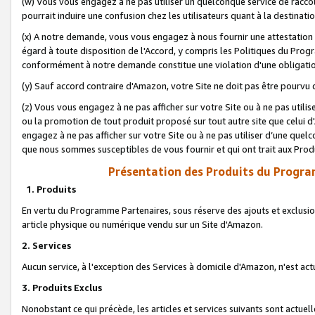
(w) Vous vous engagez à ne pas utiliser un quelconque service de raccou
pourrait induire une confusion chez les utilisateurs quant à la destinati
(x) A notre demande, vous vous engagez à nous fournir une attestation é
égard à toute disposition de l'Accord, y compris les Politiques du Pro
conformément à notre demande constitue une violation d'une obligation
(y) Sauf accord contraire d'Amazon, votre Site ne doit pas être pourvu d
(z) Vous vous engagez à ne pas afficher sur votre Site ou à ne pas util
ou la promotion de tout produit proposé sur tout autre site que celui
engagez à ne pas afficher sur votre Site ou à ne pas utiliser d’une qu
que nous sommes susceptibles de vous fournir et qui ont trait aux Prod
Présentation des Produits du Progra
1. Produits
En vertu du Programme Partenaires, sous réserve des ajouts et exclusion
article physique ou numérique vendu sur un Site d'Amazon.
2. Services
Aucun service, à l'exception des Services à domicile d'Amazon, n'est ac
3. Produits Exclus
Nonobstant ce qui précède, les articles et services suivants sont actuel