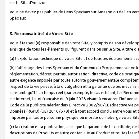
sur le Site d'Amazon.
Vous ne devez pas publier de Liens Spéciaux sur Amazon ou de lien ver
Spéciaux.
3. Responsabilité de Votre Site
Vous êtes seul(e) responsable de votre Site, y compris de son dévelop
ainsi que de tous les éléments qui figurent dans ou sur le Site. À titre 
(a) l’exploitation technique de votre Site et de tous les équipements ass
(b) l’affichage des Liens Spéciaux et du Contenu du Programme sur votr
réglementation, décret, permis, autorisation, directive, code de pratiq
autre exigence imposée par toute autorité gouvernementale compétente,
respect de la vie privée, à la divulgation et la garantie que les méca
sans ambiguïté en temps réel (par exemple, le cas échéant, les Recomm
sur internet, la loi française du 9 juin 2023 visant à encadrer l’influenc
Code de la publicité néerlandais Directive 2002/58/CE (directive vie p
Données (RGPD) (UE) 2016/679) et à tout accord conclu entre vous et t
imposée par toute personne physique ou morale qui héberge votre Site
(c) la création et la publication, ainsi que la garantie de l’exactitude, d
descriptions de Produits et autre contenu lié au Produit et toutes les 