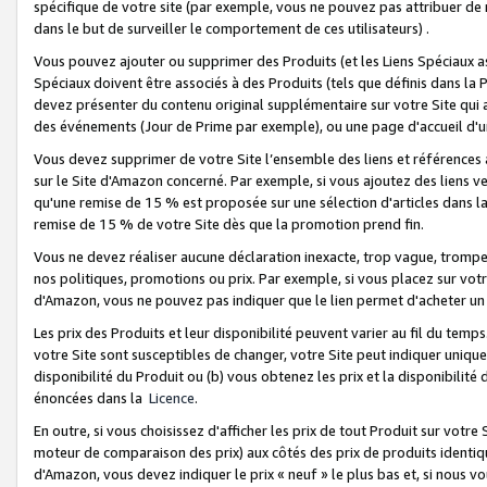
spécifique de votre site (par exemple, vous ne pouvez pas attribuer de m
dans le but de surveiller le comportement de ces utilisateurs) .
Vous pouvez ajouter ou supprimer des Produits (et les Liens Spéciaux 
Spéciaux doivent être associés à des Produits (tels que définis dans la 
devez présenter du contenu original supplémentaire sur votre Site qui a 
des événements (Jour de Prime par exemple), ou une page d'accueil d'un
Vous devez supprimer de votre Site l’ensemble des liens et références
sur le Site d'Amazon concerné. Par exemple, si vous ajoutez des liens v
qu'une remise de 15 % est proposée sur une sélection d'articles dans la
remise de 15 % de votre Site dès que la promotion prend fin.
Vous ne devez réaliser aucune déclaration inexacte, trop vague, trom
nos politiques, promotions ou prix. Par exemple, si vous placez sur vot
d'Amazon, vous ne pouvez pas indiquer que le lien permet d'acheter 
Les prix des Produits et leur disponibilité peuvent varier au fil du temp
votre Site sont susceptibles de changer, votre Site peut indiquer uniquemen
disponibilité du Produit ou (b) vous obtenez les prix et la disponibilité 
énoncées dans la
Licence
.
En outre, si vous choisissez d'afficher les prix de tout Produit sur votre
moteur de comparaison des prix) aux côtés des prix de produits identi
d'Amazon, vous devez indiquer le prix « neuf » le plus bas et, si nous v