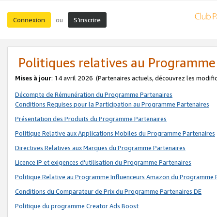
Connexion
S’inscrire
ou
Politiques relatives au Programme
Mises à jour
: 14 avril 2026
(Partenaires actuels, découvrez les modifi
Décompte de Rémunération du Programme Partenaires
Conditions Requises pour la Participation au Programme Partenaires
Présentation des Produits du Programme Partenaires
Politique Relative aux Applications Mobiles du Programme Partenaires
Directives Relatives aux Marques du Programme Partenaires
Licence IP et exigences d'utilisation du Programme Partenaires
Politique Relative au Programme Influenceurs Amazon du Programme P
Conditions du Comparateur de Prix du Programme Partenaires DE
Politique du programme Creator Ads Boost