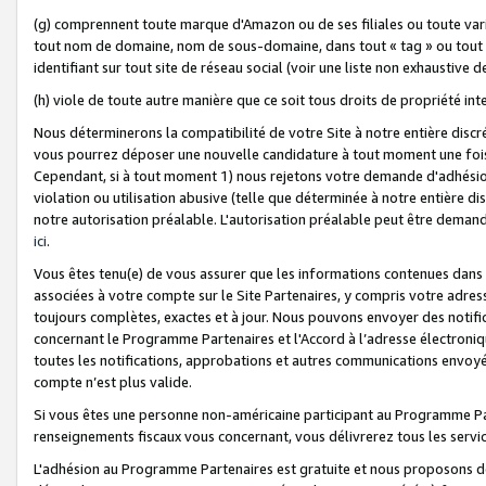
(g) comprennent toute marque d'Amazon ou de ses filiales ou toute var
tout nom de domaine, nom de sous-domaine, dans tout « tag » ou tout i
identifiant sur tout site de réseau social (voir une liste non exhausti
(h) viole de toute autre manière que ce soit tous droits de propriété int
Nous déterminerons la compatibilité de votre Site à notre entière disc
vous pourrez déposer une nouvelle candidature à tout moment une fois 
Cependant, si à tout moment 1) nous rejetons votre demande d'adhésion 
violation ou utilisation abusive (telle que déterminée à notre entière d
notre autorisation préalable. L'autorisation préalable peut être demand
ici
.
Vous êtes tenu(e) de vous assurer que les informations contenues dan
associées à votre compte sur le Site Partenaires, y compris votre adress
toujours complètes, exactes et à jour. Nous pouvons envoyer des notific
concernant le Programme Partenaires et l'Accord à l’adresse électroni
toutes les notifications, approbations et autres communications envoyé
compte n’est plus valide.
Si vous êtes une personne non-américaine participant au Programme Part
renseignements fiscaux vous concernant, vous délivrerez tous les servi
L'adhésion au Programme Partenaires est gratuite et nous proposons des 