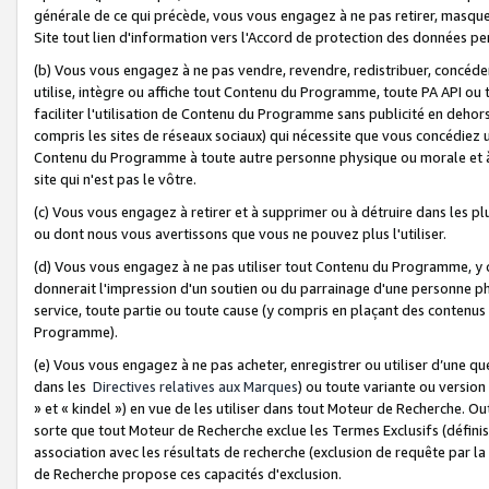
générale de ce qui précède, vous vous engagez à ne pas retirer, masquer o
Site tout lien d'information vers l'Accord de protection des données pe
(b) Vous vous engagez à ne pas vendre, revendre, redistribuer, concéd
utilise, intègre ou affiche tout Contenu du Programme, toute PA API ou
faciliter l'utilisation de Contenu du Programme sans publicité en dehors
compris les sites de réseaux sociaux) qui nécessite que vous concédiez
Contenu du Programme à toute autre personne physique ou morale et à n
site qui n'est pas le vôtre.
(c) Vous vous engagez à retirer et à supprimer ou à détruire dans les p
ou dont nous vous avertissons que vous ne pouvez plus l'utiliser.
(d) Vous vous engagez à ne pas utiliser tout Contenu du Programme, y
donnerait l'impression d'un soutien ou du parrainage d'une personne ph
service, toute partie ou toute cause (y compris en plaçant des contenu
Programme).
(e) Vous vous engagez à ne pas acheter, enregistrer ou utiliser d’une qu
dans les
Directives relatives aux Marques
) ou toute variante ou versi
» et « kindel ») en vue de les utiliser dans tout Moteur de Recherche. O
sorte que tout Moteur de Recherche exclue les Termes Exclusifs (définis 
association avec les résultats de recherche (exclusion de requête par l
de Recherche propose ces capacités d'exclusion.