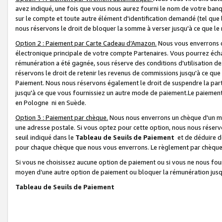
avez indiqué, une fois que vous nous aurez fourni le nom de votre banq
sur le compte et toute autre élément d'identification demandé (tel que 
nous réservons le droit de bloquer la somme à verser jusqu'à ce que le 
Option 2 : Paiement par Carte Cadeau d’Amazon.
Nous vous enverrons d
électronique principale de votre compte Partenaires. Vous pourrez écha
rémunération a été gagnée, sous réserve des conditions d'utilisation de
réservons le droit de retenir les revenus de commissions jusqu'à ce que
Paiement. Nous nous réservons également le droit de suspendre la par
jusqu'à ce que vous fournissiez un autre mode de paiement.Le paiement
en Pologne ni en Suède.
Option 3 : Paiement par chèque.
Nous nous enverrons un chèque d'un mo
une adresse postale. Si vous optez pour cette option, nous nous réserv
seuil indiqué dans le
Tableau de Seuils de Paiement
et de déduire d
pour chaque chèque que nous vous enverrons. Le règlement par chèque 
Si vous ne choisissez aucune option de paiement ou si vous ne nous fou
moyen d’une autre option de paiement ou bloquer la rémunération jusqu
Tableau de Seuils de Paiement