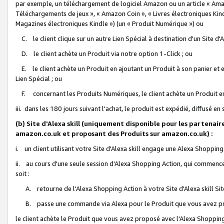
par exemple, un téléchargement de logiciel Amazon ou un article « Ama
Téléchargements de jeux », « Amazon Coin », « Livres électroniques Kindl
Magazines électroniques Kindle ») (un « Produit Numérique ») ou
C. le client clique sur un autre Lien Spécial à destination d'un Site d
D. le client achète un Produit via notre option 1-Click ; ou
E. le client achète un Produit en ajoutant un Produit à son panier et en
Lien Spécial ; ou
F. concernant les Produits Numériques, le client achète un Produit en 
iii. dans les 180 jours suivant l'achat, le produit est expédié, diffusé en
(b) Site d'Alexa skill (uniquement disponible pour les partenair
amazon.co.uk et proposant des Produits sur amazon.co.uk) :
i. un client utilisant votre Site d'Alexa skill engage une Alexa Shopping 
ii. au cours d'une seule session d'Alexa Shopping Action, qui commence 
soit :
A. retourne de l'Alexa Shopping Action à votre Site d'Alexa skill S
B. passe une commande via Alexa pour le Produit que vous avez pr
le client achète le Produit que vous avez proposé avec l'Alexa Shopping 