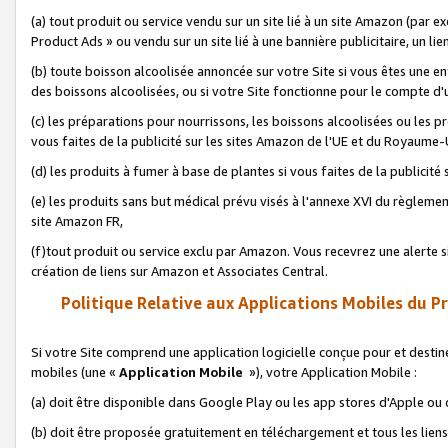
(a) tout produit ou service vendu sur un site lié à un site Amazon (par
Product Ads » ou vendu sur un site lié à une bannière publicitaire, un lie
(b) toute boisson alcoolisée annoncée sur votre Site si vous êtes une e
des boissons alcoolisées, ou si votre Site fonctionne pour le compte d'u
(c) les préparations pour nourrissons, les boissons alcoolisées ou les p
vous faites de la publicité sur les sites Amazon de l'UE et du Royaume-
(d) les produits à fumer à base de plantes si vous faites de la publicité
(e) les produits sans but médical prévu visés à l'annexe XVI du règlemen
site Amazon FR,
(f)tout produit ou service exclu par Amazon. Vous recevrez une alerte si
création de liens sur Amazon et Associates Central.
Politique Relative aux Applications Mobiles du P
Si votre Site comprend une application logicielle conçue pour et destiné
mobiles (une «
Application Mobile
»), votre Application Mobile :
(a) doit être disponible dans Google Play ou les app stores d'Apple ou
(b) doit être proposée gratuitement en téléchargement et tous les liens