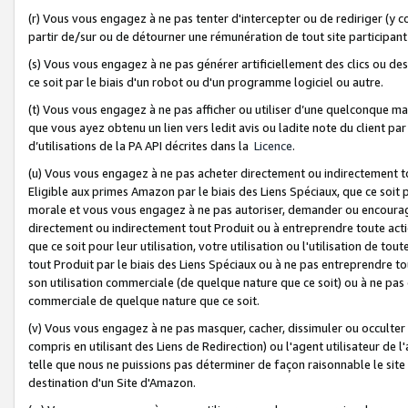
(r) Vous vous engagez à ne pas tenter d'intercepter ou de rediriger (y comp
partir de/sur ou de détourner une rémunération de tout site participa
(s) Vous vous engagez à ne pas générer artificiellement des clics ou de
ce soit par le biais d'un robot ou d'un programme logiciel ou autre.
(t) Vous vous engagez à ne pas afficher ou utiliser d’une quelconque man
que vous ayez obtenu un lien vers ledit avis ou ladite note du client par
d’utilisations de la PA API décrites dans la
Licence
.
(u) Vous vous engagez à ne pas acheter directement ou indirectement t
Eligible aux primes Amazon par le biais des Liens Spéciaux, que ce soit 
morale et vous vous engagez à ne pas autoriser, demander ou encourager
directement ou indirectement tout Produit ou à entreprendre toute acti
que ce soit pour leur utilisation, votre utilisation ou l'utilisation de
tout Produit par le biais des Liens Spéciaux ou à ne pas entreprendre t
son utilisation commerciale (de quelque nature que ce soit) ou à ne pas o
commerciale de quelque nature que ce soit.
(v) Vous vous engagez à ne pas masquer, cacher, dissimuler ou occulter 
compris en utilisant des Liens de Redirection) ou l'agent utilisateur de 
telle que nous ne puissions pas déterminer de façon raisonnable le site ou
destination d'un Site d'Amazon.