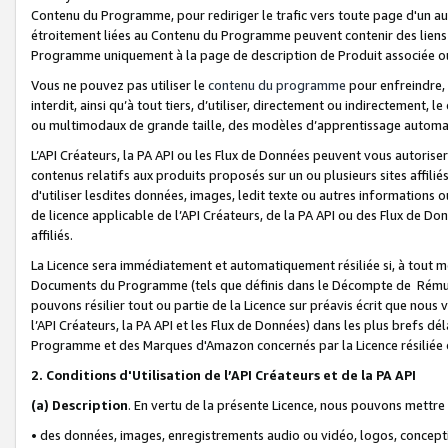
Contenu du Programme, pour rediriger le trafic vers toute page d'un aut
étroitement liées au Contenu du Programme peuvent contenir des liens ve
Programme uniquement à la page de description de Produit associée ou
Vous ne pouvez pas utiliser le
contenu du programme
pour enfreindre, 
interdit, ainsi qu’à tout tiers, d’utiliser, directement ou indirecteme
ou multimodaux de grande taille, des modèles d’apprentissage automat
L’API Créateurs, la PA API ou les Flux de Données peuvent vous autoriser
contenus relatifs aux produits proposés sur un ou plusieurs sites affiliés
d'utiliser lesdites données, images, ledit texte ou autres informations o
de licence applicable de l’API Créateurs, de la PA API ou des Flux de Don
affiliés.
La Licence sera immédiatement et automatiquement résiliée si, à tout 
Documents du Programme (tels que définis dans le Décompte de Rémunéra
pouvons résilier tout ou partie de la Licence sur préavis écrit que nou
l’API Créateurs, la PA API et les Flux de Données) dans les plus brefs dél
Programme et des Marques d'Amazon concernés par la Licence résiliée
2. Conditions d'Utilisation de l’API Créateurs et de la PA API
(a)
Description
. En vertu de la présente Licence, nous pouvons mettr
• des données, images, enregistrements audio ou vidéo, logos, conception