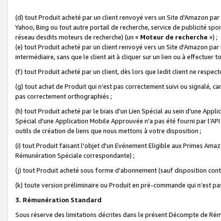
(d) tout Produit acheté par un client renvoyé vers un Site d'Amazon par
Yahoo, Bing ou tout autre portail de recherche, service de publicité spo
réseau desdits moteurs de recherche) (un «
Moteur de recherche
») ;
(e) tout Produit acheté par un client renvoyé vers un Site d'Amazon par u
intermédiaire, sans que le client ait à cliquer sur un lien ou à effectuer t
(f) tout Produit acheté par un client, dès lors que ledit client ne respe
(g) tout achat de Produit qui n’est pas correctement suivi ou signalé, ca
pas correctement orthographiés ;
(h) tout Produit acheté par le biais d’un Lien Spécial au sein d’une App
Spécial d'une Application Mobile Approuvée n’a pas été fourni par l’API C
outils de création de liens que nous mettons à votre disposition ;
(i) tout Produit faisant l'objet d'un Evénement Eligible aux Primes Ama
Rémunération Spéciale correspondante) ;
(j) tout Produit acheté sous forme d'abonnement (sauf disposition contr
(k) toute version préliminaire ou Produit en pré-commande qui n’est pas
3. Rémunération Standard
Sous réserve des limitations décrites dans le présent Décompte de Rému