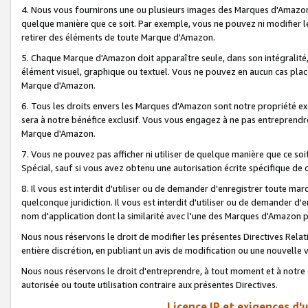
4. Nous vous fournirons une ou plusieurs images des Marques d'Amazon p
quelque manière que ce soit. Par exemple, vous ne pouvez ni modifier l
retirer des éléments de toute Marque d'Amazon.
5. Chaque Marque d'Amazon doit apparaître seule, dans son intégralité
élément visuel, graphique ou textuel. Vous ne pouvez en aucun cas place
Marque d'Amazon.
6. Tous les droits envers les Marques d'Amazon sont notre propriété ex
sera à notre bénéfice exclusif. Vous vous engagez à ne pas entreprendr
Marque d'Amazon.
7. Vous ne pouvez pas afficher ni utiliser de quelque manière que ce soi
Spécial, sauf si vous avez obtenu une autorisation écrite spécifique de 
8. Il vous est interdit d'utiliser ou de demander d'enregistrer toute m
quelconque juridiction. Il vous est interdit d'utiliser ou de demander 
nom d'application dont la similarité avec l'une des Marques d'Amazon p
Nous nous réservons le droit de modifier les présentes Directives Rel
entière discrétion, en publiant un avis de modification ou une nouvelle 
Nous nous réservons le droit d'entreprendre, à tout moment et à notre e
autorisée ou toute utilisation contraire aux présentes Directives.
Licence IP et exigences d