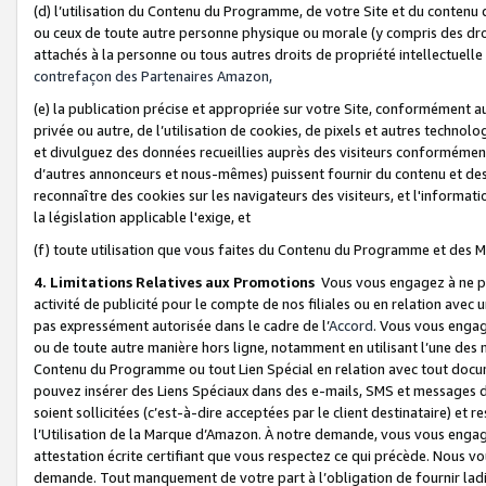
(d) l’utilisation du Contenu du Programme, de votre Site et du contenu d
ou ceux de toute autre personne physique ou morale (y compris des droits
attachés à la personne ou tous autres droits de propriété intellectuelle
contrefaçon des Partenaires Amazon,
(e) la publication précise et appropriée sur votre Site, conformément au
privée ou autre, de l’utilisation de cookies, de pixels et autres technolo
et divulguez des données recueillies auprès des visiteurs conformément 
d’autres annonceurs et nous-mêmes) puissent fournir du contenu et des p
reconnaître des cookies sur les navigateurs des visiteurs, et l'information
la législation applicable l'exige, et
(f) toute utilisation que vous faites du Contenu du Programme et des M
4. Limitations Relatives aux Promotions
Vous vous engagez à ne pa
activité de publicité pour le compte de nos filiales ou en relation avec
pas expressément autorisée dans le cadre de l’
Accord
. Vous vous engag
ou de toute autre manière hors ligne, notamment en utilisant l’une des 
Contenu du Programme ou tout Lien Spécial en relation avec tout docume
pouvez insérer des Liens Spéciaux dans des e-mails, SMS et messages di
soient sollicitées (c’est-à-dire acceptées par le client destinataire) et 
l’Utilisation de la Marque d’Amazon. À notre demande, vous vous engage
attestation écrite certifiant que vous respectez ce qui précède. Nous v
demande. Tout manquement de votre part à l’obligation de fournir lad