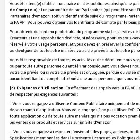
Vous êtes tenu(e) d'utiliser une paire de clés publiques, ainsi qu'une p
de Compte
») et un paramètre de tag Partenaires (qui peut être soit l
Partenaires d'Amazon, soit un identifiant de suivi du Programme Partenai
la PA API. Vous pouvez obtenir vos Identifiants de Compte par le biais 
Pour obtenir du contenu publicitaire du programme via les services de l'
Créateurs et une approbation distincte, si nécessaire, pour les sous-ser
réservé à votre usage personnel et vous devez en préserver la confident
ou divulguer de toute autre manière votre clé privée à toute autre perso
Vous êtes responsable de toutes les activités qui se déroulent sous vos 
ou par toute autre personne ou entité. Par conséquent, vous devez nou
votre clé privée, ou si votre clé privée est divulguée, perdue ou volée 
aucun identifiant de compte attribué à une autre personne que vous-m
(c) Exigences d'Utilisation.
En effectuant des appels vers la PA API, 
de respecter les exigences suivantes :
i. Vous vous engagez à utiliser le Contenu Publicitaire uniquement de 
de son champ d'application. Vous vous engagez à ne pas utiliser l’API Cr
toute application ou de toute autre manière qui n'a pas vocation premiè
les ventes des produits et services sur un Site d'Amazon.
ii. Vous vous engagez à respecter l'ensemble des pages, annexes, polit
Spécifications mentionnées dans la présente Licence et les Politiques