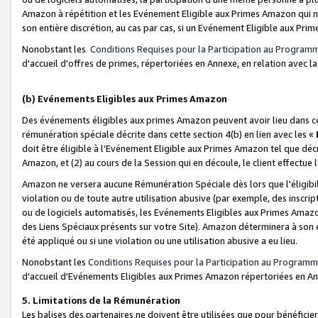
Amazon à répétition et les Evénement Eligible aux Primes Amazon qui ne
son entière discrétion, au cas par cas, si un Evénement Eligible aux Prim
Nonobstant les
Conditions Requises pour la Participation au Program
d'accueil d'offres de primes, répertoriées en Annexe, en relation avec 
(b) Evénements Eligibles aux Primes Amazon
Des événements éligibles aux primes Amazon peuvent avoir lieu dans cer
rémunération spéciale décrite dans cette section 4(b) en lien avec les «
doit être éligible à l’Evénement Eligible aux Primes Amazon tel que décrit
Amazon, et (2) au cours de la Session qui en découle, le client effectu
Amazon ne versera aucune Rémunération Spéciale dès lors que l'éligibi
violation ou de toute autre utilisation abusive (par exemple, des inscrip
ou de logiciels automatisés, les Evénements Eligibles aux Primes Amazo
des Liens Spéciaux présents sur votre Site). Amazon déterminera à son e
été appliqué ou si une violation ou une utilisation abusive a eu lieu.
Nonobstant les
Conditions Requises pour la Participation au Programm
d'accueil d'Evénements Eligibles aux Primes Amazon répertoriées en A
5. Limitations de la Rémunération
Les balises des partenaires ne doivent être utilisées que pour bénéfi