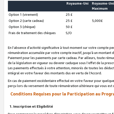
Royaume-Uni
Royaume-Un
Maximum
Option 1 (virement)
25 £
Option 2 (carte cadeau)
25 £
5,000£
Option 3 (chèque)
50 £
Frais de traitement des chèques
S/O
En l'absence d'activité significative à tout moment sur votre compte pen
rémunération accumulée par votre compte inactif, jusqu'à un montant 
Paiement pour les paiements par carte cadeau. Par ailleurs, toute ré
de la législation en vigueur ou devenir caduque sous l’effet de la presc
Les paiements effectués à votre attention, minorés de toutes les déduc
intégral en votre faveur des montants dus en vertu de l'Accord.
En cas de paiement excédentaire effectué en votre faveur pour quelque 
perçu lors du versement de toute rémunération ultérieure qui vous est 
Conditions Requises pour la Participation au Progr
1. Inscription et Eligibilité
Pour commencer la procédure d’inscription, vous devez soumettre un fo