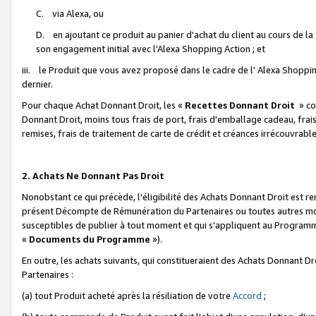
C. via Alexa, ou
D. en ajoutant ce produit au panier d'achat du client au cours de l
son engagement initial avec l'Alexa Shopping Action ; et
iii. le Produit que vous avez proposé dans le cadre de l' Alexa Shopping
dernier.
Pour chaque Achat Donnant Droit, les «
Recettes Donnant Droit
» co
Donnant Droit, moins tous frais de port, frais d'emballage cadeau, frais
remises, frais de traitement de carte de crédit et créances irrécouvrabl
2. Achats Ne Donnant Pas Droit
Nonobstant ce qui précède, l'éligibilité des Achats Donnant Droit est re
présent Décompte de Rémunération du Partenaires ou toutes autres moda
susceptibles de publier à tout moment et qui s'appliquent au Programme 
«
Documents du Programme
»).
En outre, les achats suivants, qui constitueraient des Achats Donnant D
Partenaires :
(a) tout Produit acheté après la résiliation de votre
Accord
;