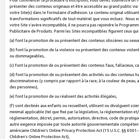
présenter des contenus originaux et être accessible au grand public via
votre Site(s) dans le formulaire d’adhésion. Le contenu original utilisa
transformations significatifs de tout matériel que vous incluez. Nous 
votre Site s'avère incompatible, il ne pourra pas rejoindre le Program
Publicitaire de Produits. Parmi les Sites incompatibles figurent ceux qui
(a) font la promotion de ou présentent des contenus obscènes ou sexue
(b) font la promotion de la violence ou présentent des contenus violent
ou dommageables,
(c) font la promotion de ou présentent des contenus faux, fallacieux, 
(d) font la promotion de ou présentent des activités ou des contenus hain
discriminatoires (y compris par rapport à la race, à la couleur de peau, au
des personnes),
(e) font la promotion de ou réalisent des activités illégales,
(f) sont destinés aux enfants ou recueillent, utilisent ou divulguent s
minimal applicable (tel que fixé par la législation, la réglementation et/
réglementation, décret, permis, autorisation, directive, code de pratiq
autre exigence imposée par toute autorité gouvernementale compétente 
américaine Children’s Online Privacy Protection Act (15 U.S.C. §§ 650
Children’s Online Protection Act),