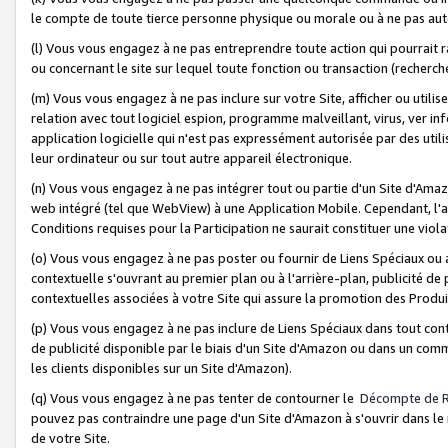
le compte de toute tierce personne physique ou morale ou à ne pas auto
(l) Vous vous engagez à ne pas entreprendre toute action qui pourrait 
ou concernant le site sur lequel toute fonction ou transaction (recher
(m) Vous vous engagez à ne pas inclure sur votre Site, afficher ou uti
relation avec tout logiciel espion, programme malveillant, virus, ver i
application logicielle qui n'est pas expressément autorisée par des uti
leur ordinateur ou sur tout autre appareil électronique.
(n) Vous vous engagez à ne pas intégrer tout ou partie d'un Site d'Amazo
web intégré (tel que WebView) à une Application Mobile. Cependant, l'a
Conditions requises pour la Participation ne saurait constituer une viol
(o) Vous vous engagez à ne pas poster ou fournir de Liens Spéciaux ou
contextuelle s'ouvrant au premier plan ou à l'arrière-plan, publicité de
contextuelles associées à votre Site qui assure la promotion des Produ
(p) Vous vous engagez à ne pas inclure de Liens Spéciaux dans tout con
de publicité disponible par le biais d'un Site d'Amazon ou dans un comm
les clients disponibles sur un Site d'Amazon).
(q) Vous vous engagez à ne pas tenter de contourner le
Décompte de 
pouvez pas contraindre une page d'un Site d'Amazon à s'ouvrir dans le n
de votre Site.