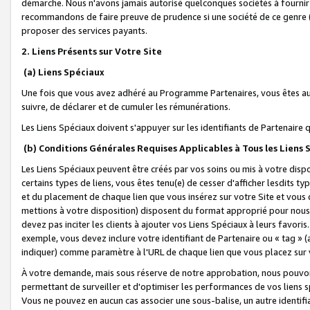
démarche. Nous n'avons jamais autorisé quelconques sociétés à fournir 
recommandons de faire preuve de prudence si une société de ce genre
proposer des services payants.
2. Liens Présents sur Votre Site
(a) Liens Spéciaux
Une fois que vous avez adhéré au Programme Partenaires, vous êtes auto
suivre, de déclarer et de cumuler les rémunérations.
Les Liens Spéciaux doivent s'appuyer sur les identifiants de Partenaire
(b) Conditions Générales Requises Applicables à Tous les Liens
Les Liens Spéciaux peuvent être créés par vos soins ou mis à votre dispos
certains types de liens, vous êtes tenu(e) de cesser d'afficher lesdits t
et du placement de chaque lien que vous insérez sur votre Site et vous 
mettions à votre disposition) disposent du format approprié pour nous 
devez pas inciter les clients à ajouter vos Liens Spéciaux à leurs favori
exemple, vous devez inclure votre identifiant de Partenaire ou « tag 
indiquer) comme paramètre à l'URL de chaque lien que vous placez sur v
À votre demande, mais sous réserve de notre approbation, nous pouvons
permettant de surveiller et d'optimiser les performances de vos liens sp
Vous ne pouvez en aucun cas associer une sous-balise, un autre identifi