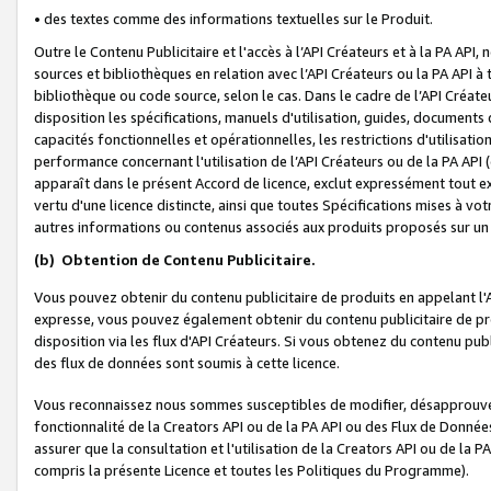
• des textes comme des informations textuelles sur le Produit.
Outre le Contenu Publicitaire et l'accès à l’API Créateurs et à la PA A
sources et bibliothèques en relation avec l’API Créateurs ou la PA API
bibliothèque ou code source, selon le cas. Dans le cadre de l’API Créa
disposition les spécifications, manuels d'utilisation, guides, documents
capacités fonctionnelles et opérationnelles, les restrictions d'utilisatio
performance concernant l'utilisation de l’API Créateurs ou de la PA API (c
apparaît dans le présent Accord de licence, exclut expressément tout 
vertu d'une licence distincte, ainsi que toutes Spécifications mises à vot
autres informations ou contenus associés aux produits proposés sur un 
(b)
Obtention de Contenu Publicitaire.
Vous pouvez obtenir du contenu publicitaire de produits en appelant l'A
expresse, vous pouvez également obtenir du contenu publicitaire de pro
disposition via les flux d'API Créateurs. Si vous obtenez du contenu publi
des flux de données sont soumis à cette licence.
Vous reconnaissez nous sommes susceptibles de modifier, désapprouver 
fonctionnalité de la Creators API ou de la PA API ou des Flux de Donn
assurer que la consultation et l'utilisation de la Creators API ou de la
compris la présente Licence et toutes les Politiques du Programme).