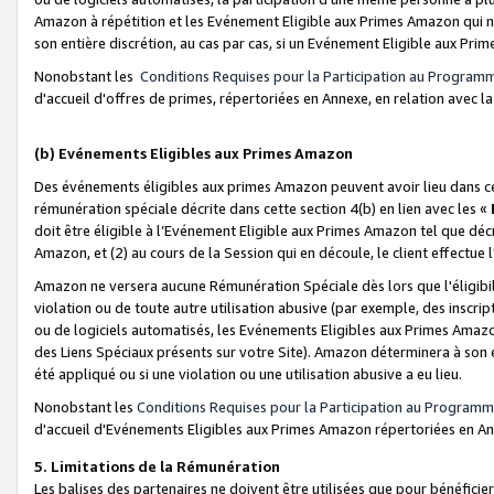
Amazon à répétition et les Evénement Eligible aux Primes Amazon qui ne
son entière discrétion, au cas par cas, si un Evénement Eligible aux Prim
Nonobstant les
Conditions Requises pour la Participation au Program
d'accueil d'offres de primes, répertoriées en Annexe, en relation avec 
(b) Evénements Eligibles aux Primes Amazon
Des événements éligibles aux primes Amazon peuvent avoir lieu dans cer
rémunération spéciale décrite dans cette section 4(b) en lien avec les «
doit être éligible à l’Evénement Eligible aux Primes Amazon tel que décrit
Amazon, et (2) au cours de la Session qui en découle, le client effectu
Amazon ne versera aucune Rémunération Spéciale dès lors que l'éligibi
violation ou de toute autre utilisation abusive (par exemple, des inscrip
ou de logiciels automatisés, les Evénements Eligibles aux Primes Amazo
des Liens Spéciaux présents sur votre Site). Amazon déterminera à son e
été appliqué ou si une violation ou une utilisation abusive a eu lieu.
Nonobstant les
Conditions Requises pour la Participation au Programm
d'accueil d'Evénements Eligibles aux Primes Amazon répertoriées en A
5. Limitations de la Rémunération
Les balises des partenaires ne doivent être utilisées que pour bénéfi