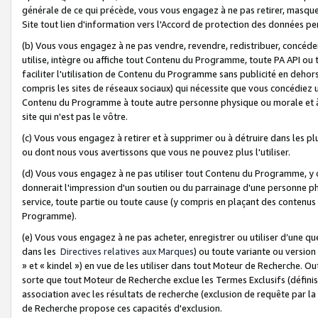
générale de ce qui précède, vous vous engagez à ne pas retirer, masquer o
Site tout lien d'information vers l'Accord de protection des données pe
(b) Vous vous engagez à ne pas vendre, revendre, redistribuer, concéd
utilise, intègre ou affiche tout Contenu du Programme, toute PA API ou
faciliter l'utilisation de Contenu du Programme sans publicité en dehors
compris les sites de réseaux sociaux) qui nécessite que vous concédiez
Contenu du Programme à toute autre personne physique ou morale et à n
site qui n'est pas le vôtre.
(c) Vous vous engagez à retirer et à supprimer ou à détruire dans les p
ou dont nous vous avertissons que vous ne pouvez plus l'utiliser.
(d) Vous vous engagez à ne pas utiliser tout Contenu du Programme, y
donnerait l'impression d'un soutien ou du parrainage d'une personne ph
service, toute partie ou toute cause (y compris en plaçant des contenu
Programme).
(e) Vous vous engagez à ne pas acheter, enregistrer ou utiliser d’une qu
dans les
Directives relatives aux Marques
) ou toute variante ou versi
» et « kindel ») en vue de les utiliser dans tout Moteur de Recherche. O
sorte que tout Moteur de Recherche exclue les Termes Exclusifs (définis 
association avec les résultats de recherche (exclusion de requête par l
de Recherche propose ces capacités d'exclusion.