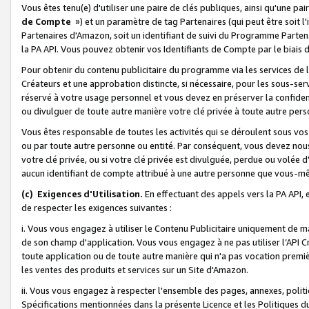
Vous êtes tenu(e) d'utiliser une paire de clés publiques, ainsi qu'une p
de Compte
») et un paramètre de tag Partenaires (qui peut être soit l
Partenaires d'Amazon, soit un identifiant de suivi du Programme Partenai
la PA API. Vous pouvez obtenir vos Identifiants de Compte par le biais 
Pour obtenir du contenu publicitaire du programme via les services de l'
Créateurs et une approbation distincte, si nécessaire, pour les sous-ser
réservé à votre usage personnel et vous devez en préserver la confident
ou divulguer de toute autre manière votre clé privée à toute autre perso
Vous êtes responsable de toutes les activités qui se déroulent sous vos 
ou par toute autre personne ou entité. Par conséquent, vous devez nou
votre clé privée, ou si votre clé privée est divulguée, perdue ou volée 
aucun identifiant de compte attribué à une autre personne que vous-m
(c) Exigences d'Utilisation.
En effectuant des appels vers la PA API, 
de respecter les exigences suivantes :
i. Vous vous engagez à utiliser le Contenu Publicitaire uniquement de 
de son champ d'application. Vous vous engagez à ne pas utiliser l’API Cr
toute application ou de toute autre manière qui n'a pas vocation premiè
les ventes des produits et services sur un Site d'Amazon.
ii. Vous vous engagez à respecter l'ensemble des pages, annexes, polit
Spécifications mentionnées dans la présente Licence et les Politiques