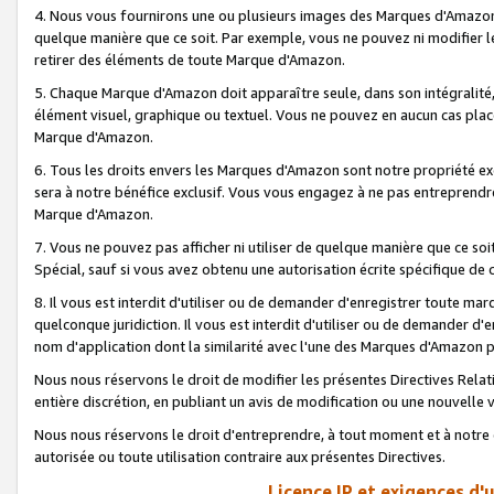
4. Nous vous fournirons une ou plusieurs images des Marques d'Amazon p
quelque manière que ce soit. Par exemple, vous ne pouvez ni modifier l
retirer des éléments de toute Marque d'Amazon.
5. Chaque Marque d'Amazon doit apparaître seule, dans son intégralité
élément visuel, graphique ou textuel. Vous ne pouvez en aucun cas place
Marque d'Amazon.
6. Tous les droits envers les Marques d'Amazon sont notre propriété ex
sera à notre bénéfice exclusif. Vous vous engagez à ne pas entreprendr
Marque d'Amazon.
7. Vous ne pouvez pas afficher ni utiliser de quelque manière que ce soi
Spécial, sauf si vous avez obtenu une autorisation écrite spécifique de 
8. Il vous est interdit d'utiliser ou de demander d'enregistrer toute m
quelconque juridiction. Il vous est interdit d'utiliser ou de demander 
nom d'application dont la similarité avec l'une des Marques d'Amazon p
Nous nous réservons le droit de modifier les présentes Directives Rel
entière discrétion, en publiant un avis de modification ou une nouvelle 
Nous nous réservons le droit d'entreprendre, à tout moment et à notre e
autorisée ou toute utilisation contraire aux présentes Directives.
Licence IP et exigences d