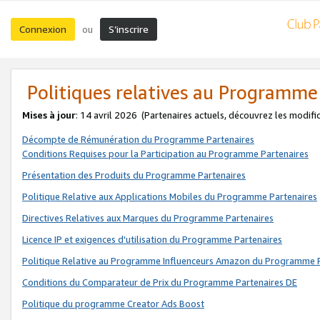
Connexion
S’inscrire
ou
Politiques relatives au Programme
Mises à jour
: 14 avril 2026
(Partenaires actuels, découvrez les modifi
Décompte de Rémunération du Programme Partenaires
Conditions Requises pour la Participation au Programme Partenaires
Présentation des Produits du Programme Partenaires
Politique Relative aux Applications Mobiles du Programme Partenaires
Directives Relatives aux Marques du Programme Partenaires
Licence IP et exigences d'utilisation du Programme Partenaires
Politique Relative au Programme Influenceurs Amazon du Programme P
Conditions du Comparateur de Prix du Programme Partenaires DE
Politique du programme Creator Ads Boost