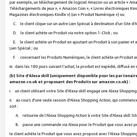
par exemple, un téléchargement de logiciel Amazon ou un article « Ama
Téléchargements de jeux », « Amazon Coin », « Livres électroniques Kindl
Magazines électroniques Kindle ») (un « Produit Numérique ») ou
C. le client clique sur un autre Lien Spécial à destination d'un Site d
D. le client achète un Produit via notre option 1-Click ; ou
E. le client achète un Produit en ajoutant un Produit à son panier et en
Lien Spécial ; ou
F. concernant les Produits Numériques, le client achète un Produit en 
iii. dans les 180 jours suivant l'achat, le produit est expédié, diffusé en
(b) Site d'Alexa skill (uniquement disponible pour les partenair
amazon.co.uk et proposant des Produits sur amazon.co.uk) :
i. un client utilisant votre Site d'Alexa skill engage une Alexa Shopping 
ii. au cours d'une seule session d'Alexa Shopping Action, qui commence 
soit :
A. retourne de l'Alexa Shopping Action à votre Site d'Alexa skill S
B. passe une commande via Alexa pour le Produit que vous avez pr
le client achète le Produit que vous avez proposé avec l'Alexa Shopping 