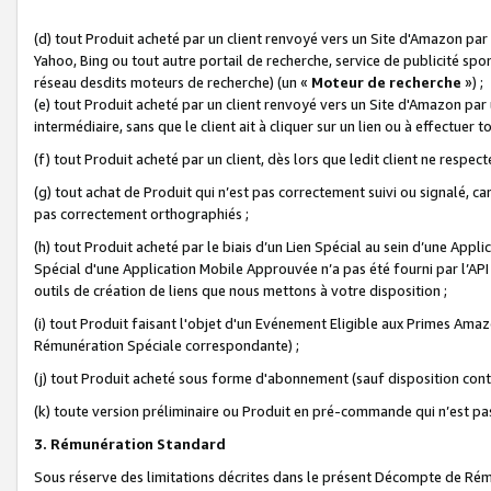
(d) tout Produit acheté par un client renvoyé vers un Site d'Amazon par
Yahoo, Bing ou tout autre portail de recherche, service de publicité spo
réseau desdits moteurs de recherche) (un «
Moteur de recherche
») ;
(e) tout Produit acheté par un client renvoyé vers un Site d'Amazon par u
intermédiaire, sans que le client ait à cliquer sur un lien ou à effectuer t
(f) tout Produit acheté par un client, dès lors que ledit client ne respe
(g) tout achat de Produit qui n’est pas correctement suivi ou signalé, ca
pas correctement orthographiés ;
(h) tout Produit acheté par le biais d’un Lien Spécial au sein d’une App
Spécial d'une Application Mobile Approuvée n’a pas été fourni par l’API C
outils de création de liens que nous mettons à votre disposition ;
(i) tout Produit faisant l'objet d'un Evénement Eligible aux Primes Ama
Rémunération Spéciale correspondante) ;
(j) tout Produit acheté sous forme d'abonnement (sauf disposition contr
(k) toute version préliminaire ou Produit en pré-commande qui n’est pas
3. Rémunération Standard
Sous réserve des limitations décrites dans le présent Décompte de Rému