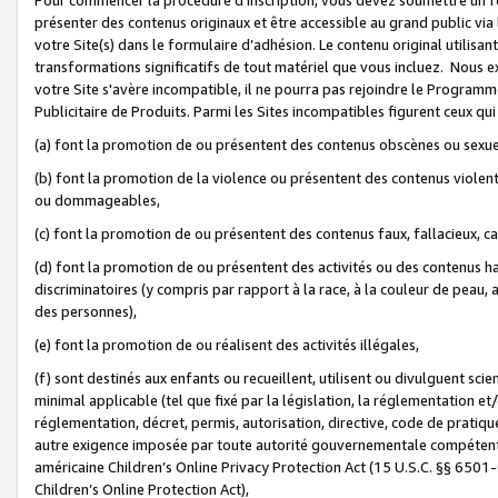
présenter des contenus originaux et être accessible au grand public via
votre Site(s) dans le formulaire d’adhésion. Le contenu original utilisa
transformations significatifs de tout matériel que vous incluez. Nous 
votre Site s'avère incompatible, il ne pourra pas rejoindre le Program
Publicitaire de Produits. Parmi les Sites incompatibles figurent ceux qui
(a) font la promotion de ou présentent des contenus obscènes ou sexue
(b) font la promotion de la violence ou présentent des contenus violent
ou dommageables,
(c) font la promotion de ou présentent des contenus faux, fallacieux, 
(d) font la promotion de ou présentent des activités ou des contenus hain
discriminatoires (y compris par rapport à la race, à la couleur de peau, au
des personnes),
(e) font la promotion de ou réalisent des activités illégales,
(f) sont destinés aux enfants ou recueillent, utilisent ou divulguent s
minimal applicable (tel que fixé par la législation, la réglementation et/
réglementation, décret, permis, autorisation, directive, code de pratiq
autre exigence imposée par toute autorité gouvernementale compétente 
américaine Children’s Online Privacy Protection Act (15 U.S.C. §§ 650
Children’s Online Protection Act),