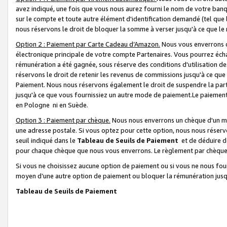
avez indiqué, une fois que vous nous aurez fourni le nom de votre banq
sur le compte et toute autre élément d'identification demandé (tel que 
nous réservons le droit de bloquer la somme à verser jusqu'à ce que le 
Option 2 : Paiement par Carte Cadeau d’Amazon.
Nous vous enverrons d
électronique principale de votre compte Partenaires. Vous pourrez écha
rémunération a été gagnée, sous réserve des conditions d'utilisation de
réservons le droit de retenir les revenus de commissions jusqu'à ce que
Paiement. Nous nous réservons également le droit de suspendre la par
jusqu'à ce que vous fournissiez un autre mode de paiement.Le paiement
en Pologne ni en Suède.
Option 3 : Paiement par chèque.
Nous nous enverrons un chèque d'un mo
une adresse postale. Si vous optez pour cette option, nous nous réserv
seuil indiqué dans le
Tableau de Seuils de Paiement
et de déduire d
pour chaque chèque que nous vous enverrons. Le règlement par chèque 
Si vous ne choisissez aucune option de paiement ou si vous ne nous fou
moyen d’une autre option de paiement ou bloquer la rémunération jusqu
Tableau de Seuils de Paiement