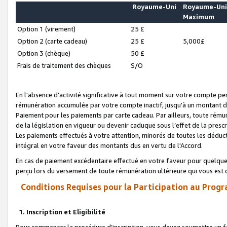
Royaume-Uni
Royaume-Un
Maximum
Option 1 (virement)
25 £
Option 2 (carte cadeau)
25 £
5,000£
Option 3 (chèque)
50 £
Frais de traitement des chèques
S/O
En l'absence d'activité significative à tout moment sur votre compte pen
rémunération accumulée par votre compte inactif, jusqu'à un montant 
Paiement pour les paiements par carte cadeau. Par ailleurs, toute ré
de la législation en vigueur ou devenir caduque sous l’effet de la presc
Les paiements effectués à votre attention, minorés de toutes les déduc
intégral en votre faveur des montants dus en vertu de l'Accord.
En cas de paiement excédentaire effectué en votre faveur pour quelque 
perçu lors du versement de toute rémunération ultérieure qui vous est 
Conditions Requises pour la Participation au Progr
1. Inscription et Eligibilité
Pour commencer la procédure d’inscription, vous devez soumettre un fo