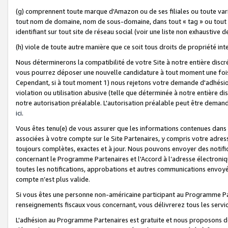
(g) comprennent toute marque d'Amazon ou de ses filiales ou toute var
tout nom de domaine, nom de sous-domaine, dans tout « tag » ou tout i
identifiant sur tout site de réseau social (voir une liste non exhausti
(h) viole de toute autre manière que ce soit tous droits de propriété int
Nous déterminerons la compatibilité de votre Site à notre entière disc
vous pourrez déposer une nouvelle candidature à tout moment une fois 
Cependant, si à tout moment 1) nous rejetons votre demande d'adhésion 
violation ou utilisation abusive (telle que déterminée à notre entière d
notre autorisation préalable. L'autorisation préalable peut être demand
ici
.
Vous êtes tenu(e) de vous assurer que les informations contenues dan
associées à votre compte sur le Site Partenaires, y compris votre adress
toujours complètes, exactes et à jour. Nous pouvons envoyer des notific
concernant le Programme Partenaires et l'Accord à l’adresse électroni
toutes les notifications, approbations et autres communications envoyé
compte n’est plus valide.
Si vous êtes une personne non-américaine participant au Programme Part
renseignements fiscaux vous concernant, vous délivrerez tous les servi
L'adhésion au Programme Partenaires est gratuite et nous proposons des 