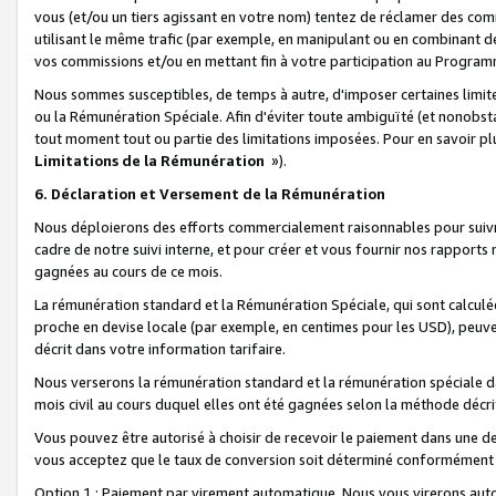
vous (et/ou un tiers agissant en votre nom) tentez de réclamer des c
utilisant le même trafic (par exemple, en manipulant ou en combinant 
vos commissions et/ou en mettant fin à votre participation au Progra
Nous sommes susceptibles, de temps à autre, d'imposer certaines limit
ou la Rémunération Spéciale. Afin d'éviter toute ambiguïté (et nonobst
tout moment tout ou partie des limitations imposées. Pour en savoir plus
Limitations de la Rémunération
»).
6. Déclaration et Versement de la Rémunération
Nous déploierons des efforts commercialement raisonnables pour suivr
cadre de notre suivi interne, et pour créer et vous fournir nos rapport
gagnées au cours de ce mois.
La rémunération standard et la Rémunération Spéciale, qui sont calcul
proche en devise locale (par exemple, en centimes pour les USD), peuve
décrit dans votre information tarifaire.
Nous verserons la rémunération standard et la rémunération spéciale da
mois civil au cours duquel elles ont été gagnées selon la méthode décr
Vous pouvez être autorisé à choisir de recevoir le paiement dans une dev
vous acceptez que le taux de conversion soit déterminé conformément
Option 1 : Paiement par virement automatique.
Nous vous virerons aut