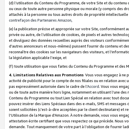
(d) l’utilisation du Contenu du Programme, de votre Site et du contenu d
ou ceux de toute autre personne physique ou morale (y compris des droits
attachés à la personne ou tous autres droits de propriété intellectuelle
contrefaçon des Partenaires Amazon,
(e) la publication précise et appropriée sur votre Site, conformément au
privée ou autre, de l’utilisation de cookies, de pixels et autres technolo
et divulguez des données recueillies auprès des visiteurs conformément 
d’autres annonceurs et nous-mêmes) puissent fournir du contenu et des p
reconnaître des cookies sur les navigateurs des visiteurs, et l'information
la législation applicable l'exige, et
(f) toute utilisation que vous faites du Contenu du Programme et des M
4. Limitations Relatives aux Promotions
Vous vous engagez à ne pa
activité de publicité pour le compte de nos filiales ou en relation avec
pas expressément autorisée dans le cadre de l’
Accord
. Vous vous engag
ou de toute autre manière hors ligne, notamment en utilisant l’une des 
Contenu du Programme ou tout Lien Spécial en relation avec tout docume
pouvez insérer des Liens Spéciaux dans des e-mails, SMS et messages di
soient sollicitées (c’est-à-dire acceptées par le client destinataire) et 
l’Utilisation de la Marque d’Amazon. À notre demande, vous vous engage
attestation écrite certifiant que vous respectez ce qui précède. Nous v
demande. Tout manquement de votre part à l’obligation de fournir lad