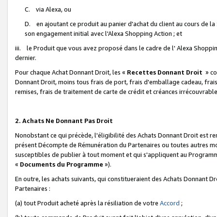
C. via Alexa, ou
D. en ajoutant ce produit au panier d'achat du client au cours de l
son engagement initial avec l'Alexa Shopping Action ; et
iii. le Produit que vous avez proposé dans le cadre de l' Alexa Shopping
dernier.
Pour chaque Achat Donnant Droit, les «
Recettes Donnant Droit
» co
Donnant Droit, moins tous frais de port, frais d'emballage cadeau, frais
remises, frais de traitement de carte de crédit et créances irrécouvrabl
2. Achats Ne Donnant Pas Droit
Nonobstant ce qui précède, l'éligibilité des Achats Donnant Droit est re
présent Décompte de Rémunération du Partenaires ou toutes autres moda
susceptibles de publier à tout moment et qui s'appliquent au Programme 
«
Documents du Programme
»).
En outre, les achats suivants, qui constitueraient des Achats Donnant D
Partenaires :
(a) tout Produit acheté après la résiliation de votre
Accord
;