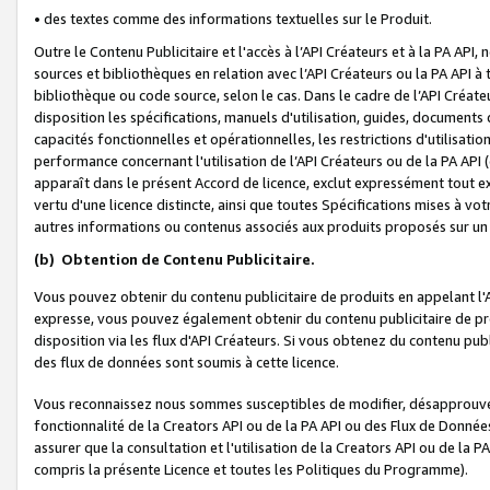
• des textes comme des informations textuelles sur le Produit.
Outre le Contenu Publicitaire et l'accès à l’API Créateurs et à la PA A
sources et bibliothèques en relation avec l’API Créateurs ou la PA API
bibliothèque ou code source, selon le cas. Dans le cadre de l’API Créa
disposition les spécifications, manuels d'utilisation, guides, documents
capacités fonctionnelles et opérationnelles, les restrictions d'utilisatio
performance concernant l'utilisation de l’API Créateurs ou de la PA API (c
apparaît dans le présent Accord de licence, exclut expressément tout 
vertu d'une licence distincte, ainsi que toutes Spécifications mises à vot
autres informations ou contenus associés aux produits proposés sur un 
(b)
Obtention de Contenu Publicitaire.
Vous pouvez obtenir du contenu publicitaire de produits en appelant l'A
expresse, vous pouvez également obtenir du contenu publicitaire de pro
disposition via les flux d'API Créateurs. Si vous obtenez du contenu publi
des flux de données sont soumis à cette licence.
Vous reconnaissez nous sommes susceptibles de modifier, désapprouver 
fonctionnalité de la Creators API ou de la PA API ou des Flux de Donn
assurer que la consultation et l'utilisation de la Creators API ou de la
compris la présente Licence et toutes les Politiques du Programme).