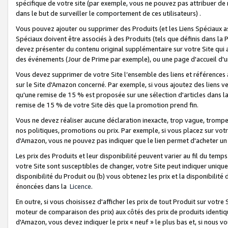
spécifique de votre site (par exemple, vous ne pouvez pas attribuer de m
dans le but de surveiller le comportement de ces utilisateurs) .
Vous pouvez ajouter ou supprimer des Produits (et les Liens Spéciaux 
Spéciaux doivent être associés à des Produits (tels que définis dans la 
devez présenter du contenu original supplémentaire sur votre Site qui a 
des événements (Jour de Prime par exemple), ou une page d'accueil d'un
Vous devez supprimer de votre Site l’ensemble des liens et références
sur le Site d'Amazon concerné. Par exemple, si vous ajoutez des liens v
qu'une remise de 15 % est proposée sur une sélection d'articles dans la
remise de 15 % de votre Site dès que la promotion prend fin.
Vous ne devez réaliser aucune déclaration inexacte, trop vague, trom
nos politiques, promotions ou prix. Par exemple, si vous placez sur vot
d'Amazon, vous ne pouvez pas indiquer que le lien permet d'acheter 
Les prix des Produits et leur disponibilité peuvent varier au fil du temp
votre Site sont susceptibles de changer, votre Site peut indiquer uniquemen
disponibilité du Produit ou (b) vous obtenez les prix et la disponibilité 
énoncées dans la
Licence
.
En outre, si vous choisissez d'afficher les prix de tout Produit sur votre
moteur de comparaison des prix) aux côtés des prix de produits identi
d'Amazon, vous devez indiquer le prix « neuf » le plus bas et, si nous v