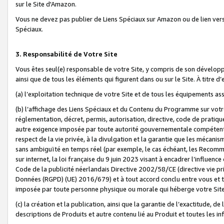
sur le Site d'Amazon.
Vous ne devez pas publier de Liens Spéciaux sur Amazon ou de lien ver
Spéciaux.
3. Responsabilité de Votre Site
Vous êtes seul(e) responsable de votre Site, y compris de son dévelop
ainsi que de tous les éléments qui figurent dans ou sur le Site. À titre 
(a) l’exploitation technique de votre Site et de tous les équipements ass
(b) l’affichage des Liens Spéciaux et du Contenu du Programme sur votr
réglementation, décret, permis, autorisation, directive, code de pratiq
autre exigence imposée par toute autorité gouvernementale compétente,
respect de la vie privée, à la divulgation et la garantie que les méca
sans ambiguïté en temps réel (par exemple, le cas échéant, les Recomm
sur internet, la loi française du 9 juin 2023 visant à encadrer l’influenc
Code de la publicité néerlandais Directive 2002/58/CE (directive vie p
Données (RGPD) (UE) 2016/679) et à tout accord conclu entre vous et t
imposée par toute personne physique ou morale qui héberge votre Site
(c) la création et la publication, ainsi que la garantie de l’exactitude, d
descriptions de Produits et autre contenu lié au Produit et toutes les 