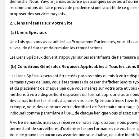
démarche. Nous n'avons jamais autorisé quelconques sociétés à fournir 
recommandons de faire preuve de prudence si une société de ce genre
proposer des services payants.
2. Liens Présents sur Votre Site
(a) Liens Spéciaux
Une fois que vous avez adhéré au Programme Partenaires, vous êtes auto
suivre, de déclarer et de cumuler les rémunérations.
Les Liens Spéciaux doivent s'appuyer sur les identifiants de Partenaire
(b) Conditions Générales Requises Applicables à Tous les Liens
Les Liens Spéciaux peuvent être créés par vos soins ou mis à votre dispos
certains types de liens, vous êtes tenu(e) de cesser d'afficher lesdits t
et du placement de chaque lien que vous insérez sur votre Site et vous 
mettions à votre disposition) disposent du format approprié pour nous 
devez pas inciter les clients à ajouter vos Liens Spéciaux à leurs favori
exemple, vous devez inclure votre identifiant de Partenaire ou « tag 
indiquer) comme paramètre à l'URL de chaque lien que vous placez sur v
À votre demande, mais sous réserve de notre approbation, nous pouvons
permettant de surveiller et d'optimiser les performances de vos liens sp
Vous ne pouvez en aucun cas associer une sous-balise, un autre identifi