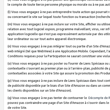
le compte de toute tierce personne physique ou morale ou à ne pas auto
(l) Vous vous engagez à ne pas entreprendre toute action qui pourrait 
ou concernant le site sur lequel toute fonction ou transaction (recher
(m) Vous vous engagez à ne pas inclure sur votre Site, afficher ou uti
relation avec tout logiciel espion, programme malveillant, virus, ver i
application logicielle qui n'est pas expressément autorisée par des uti
leur ordinateur ou sur tout autre appareil électronique.
(n) Vous vous engagez à ne pas intégrer tout ou partie d'un Site d'Amazo
web intégré (tel que WebView) à une Application Mobile. Cependant, l'a
Conditions requises pour la Participation ne saurait constituer une viol
(o) Vous vous engagez à ne pas poster ou fournir de Liens Spéciaux ou
contextuelle s'ouvrant au premier plan ou à l'arrière-plan, publicité de
contextuelles associées à votre Site qui assure la promotion des Produ
(p) Vous vous engagez à ne pas inclure de Liens Spéciaux dans tout con
de publicité disponible par le biais d'un Site d'Amazon ou dans un comm
les clients disponibles sur un Site d'Amazon).
(q) Vous vous engagez à ne pas tenter de contourner le
Décompte de 
pouvez pas contraindre une page d'un Site d'Amazon à s'ouvrir dans le n
de votre Site.