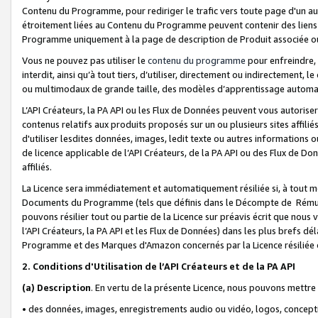
Contenu du Programme, pour rediriger le trafic vers toute page d'un aut
étroitement liées au Contenu du Programme peuvent contenir des liens ve
Programme uniquement à la page de description de Produit associée ou
Vous ne pouvez pas utiliser le
contenu du programme
pour enfreindre, 
interdit, ainsi qu’à tout tiers, d’utiliser, directement ou indirecteme
ou multimodaux de grande taille, des modèles d’apprentissage automat
L’API Créateurs, la PA API ou les Flux de Données peuvent vous autoriser
contenus relatifs aux produits proposés sur un ou plusieurs sites affiliés
d'utiliser lesdites données, images, ledit texte ou autres informations o
de licence applicable de l’API Créateurs, de la PA API ou des Flux de Don
affiliés.
La Licence sera immédiatement et automatiquement résiliée si, à tout 
Documents du Programme (tels que définis dans le Décompte de Rémunéra
pouvons résilier tout ou partie de la Licence sur préavis écrit que nou
l’API Créateurs, la PA API et les Flux de Données) dans les plus brefs dél
Programme et des Marques d'Amazon concernés par la Licence résiliée
2. Conditions d'Utilisation de l’API Créateurs et de la PA API
(a)
Description
. En vertu de la présente Licence, nous pouvons mettr
• des données, images, enregistrements audio ou vidéo, logos, conception