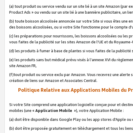
(a) tout produit ou service vendu sur un site lié à un site Amazon (par
Product Ads » ou vendu sur un site lié à une bannière publicitaire, un lie
(b) toute boisson alcoolisée annoncée sur votre Site si vous êtes une e
des boissons alcoolisées, ou si votre Site fonctionne pour le compte d'u
(c) les préparations pour nourrissons, les boissons alcoolisées ou les p
vous faites de la publicité sur les sites Amazon de l'UE et du Royaume-
(d) les produits à fumer à base de plantes si vous faites de la publicité
(e) les produits sans but médical prévu visés à l'annexe XVI du règlemen
site Amazon FR,
(f)tout produit ou service exclu par Amazon. Vous recevrez une alerte si
création de liens sur Amazon et Associates Central.
Politique Relative aux Applications Mobiles du P
Si votre Site comprend une application logicielle conçue pour et destiné
mobiles (une «
Application Mobile
»), votre Application Mobile :
(a) doit être disponible dans Google Play ou les app stores d'Apple ou
(b) doit être proposée gratuitement en téléchargement et tous les liens