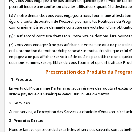
(w) Vous vous engagez à ne pas utiliser un quelconque service de raccou
pourrait induire une confusion chez les utilisateurs quant à la destinati
(x) A notre demande, vous vous engagez à nous fournir une attestation é
égard à toute disposition de l'Accord, y compris les Politiques du Pro
conformément à notre demande constitue une violation d'une obligation
(y) Sauf accord contraire d'Amazon, votre Site ne doit pas être pourvu d
(z) Vous vous engagez à ne pas afficher sur votre Site ou à ne pas util
ou la promotion de tout produit proposé sur tout autre site que celui
engagez à ne pas afficher sur votre Site ou à ne pas utiliser d’une qu
que nous sommes susceptibles de vous fournir et qui ont trait aux Prod
Présentation des Produits du Progra
1. Produits
En vertu du Programme Partenaires, sous réserve des ajouts et exclusion
article physique ou numérique vendu sur un Site d'Amazon.
2. Services
Aucun service, à l'exception des Services à domicile d'Amazon, n'est ac
3. Produits Exclus
Nonobstant ce qui précède, les articles et services suivants sont actuel