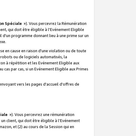
on Spéciale
»). Vous percevrez la Rémunération
lient, qui doit être éligible à l'Evénement Eligible
ueil d'un programme donnant lieu à une prime sur un
exe.
e en cause en raison d'une violation ou de toute
e robots ou de logiciels automatisés, la
n à répétition et les Evénement Eligible aux
au cas par cas, si un Evénement Eligible aux Primes
envoyant vers les pages d'accueil d'offres de
iale
»). Vous percevrez une rémunération
 un client, qui doit être éligible à l’Evénement
Amazon, et (2) au cours de la Session qui en