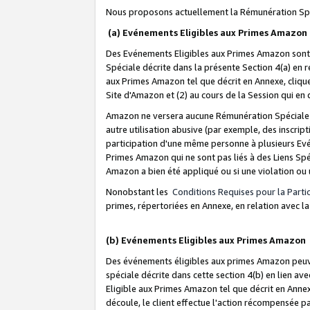
Nous proposons actuellement la Rémunération Spé
(a) Evénements Eligibles aux Primes Amazon
Des Evénements Eligibles aux Primes Amazon sont 
Spéciale décrite dans la présente Section 4(a) en 
aux Primes Amazon tel que décrit en Annexe, clique
Site d'Amazon et (2) au cours de la Session qui en
Amazon ne versera aucune Rémunération Spéciale dè
autre utilisation abusive (par exemple, des inscript
participation d'une même personne à plusieurs Evé
Primes Amazon qui ne sont pas liés à des Liens Spé
Amazon a bien été appliqué ou si une violation ou u
Nonobstant les
Conditions Requises pour la Parti
primes, répertoriées en Annexe, en relation avec 
(b) Evénements Eligibles aux Primes Amazon
Des événements éligibles aux primes Amazon peuven
spéciale décrite dans cette section 4(b) en lien ave
Eligible aux Primes Amazon tel que décrit en Annexe,
découle, le client effectue l'action récompensée p