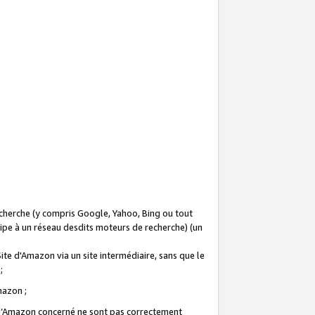
recherche (y compris Google, Yahoo, Bing ou tout
icipe à un réseau desdits moteurs de recherche) (un
Site d'Amazon via un site intermédiaire, sans que le
 ;
Amazon ;
te d’Amazon concerné ne sont pas correctement