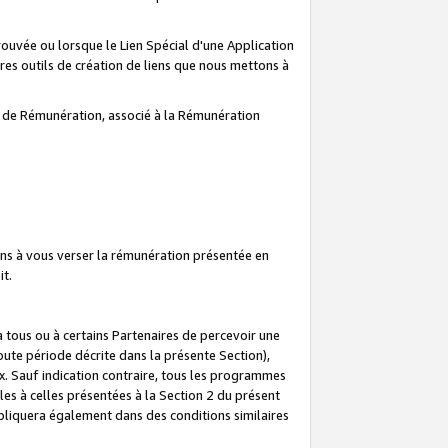
prouvée ou lorsque le Lien Spécial d'une Application
tres outils de création de liens que nous mettons à
te de Rémunération, associé à la Rémunération
ns à vous verser la rémunération présentée en
it.
ous ou à certains Partenaires de percevoir une
oute période décrite dans la présente Section),
 Sauf indication contraire, tous les programmes
es à celles présentées à la Section 2 du présent
liquera également dans des conditions similaires