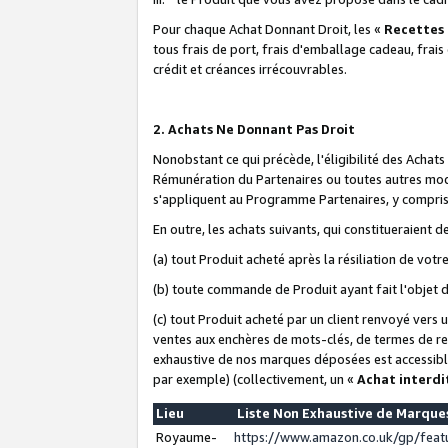
Pour chaque Achat Donnant Droit, les «
Recettes
tous frais de port, frais d'emballage cadeau, frais
crédit et créances irrécouvrables.
2. Achats Ne Donnant Pas Droit
Nonobstant ce qui précède, l'éligibilité des Achat
Rémunération du Partenaires ou toutes autres moda
s'appliquent au Programme Partenaires, y compris l
En outre, les achats suivants, qui constitueraient
(a) tout Produit acheté après la résiliation de votr
(b) toute commande de Produit ayant fait l'objet 
(c) tout Produit acheté par un client renvoyé vers
ventes aux enchères de mots-clés, de termes de re
exhaustive de nos marques déposées est accessible
par exemple) (collectivement, un «
Achat interdi
Lieu
Liste Non Exhaustive de Marqu
Royaume-
https://www.amazon.co.uk/gp/fea