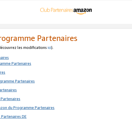
 Programme Partenaires
 découvrez les modifications
ici
).
aires
gramme Partenaires
res
rogramme Partenaires
artenaires
 Partenaires
mazon du Programme Partenaires
 Partenaires DE