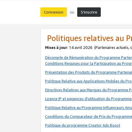
Connexion
S’inscrire
ou
Politiques relatives au
Mises à jour
: 14 avril 2026
(Partenaires actuels,
Décompte de Rémunération du Programme Parten
Conditions Requises pour la Participation au Pro
Présentation des Produits du Programme Partenai
Politique Relative aux Applications Mobiles du P
Directives Relatives aux Marques du Programme P
Licence IP et exigences d'utilisation du Programme
Politique Relative au Programme Influenceurs A
Conditions du Comparateur de Prix du Programme
Politique du programme Creator Ads Boost