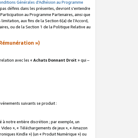
onditions Générales d’Adhésion au Programme
pas définis dans les présentes, devront s'entendre
a Participation au Programme Partenaires, ainsi que
imitation, aux fins de la Section 6(a) de l'Accord,
res, ou de la Section 1 de la Politique Relative au
Rémunération »)
elation avec les «
Achats Donnant Droit
» qui –
 événements suivants se produit :
à notre entière discrétion ; par exemple, un
e Video », « Téléchargements de jeux », « Amazon
ctroniques Kindle ») (un « Produit Numérique ») ou