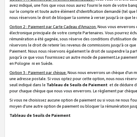
avez indiqué, une fois que vous nous aurez fourni le nom de votre banq
sur le compte et toute autre élément d'identification demandé (tel que 
nous réservons le droit de bloquer la somme à verser jusqu'à ce que le 
Option 2 : Paiement par Carte Cadeau d’Amazon.
Nous vous enverrons d
électronique principale de votre compte Partenaires. Vous pourrez écha
rémunération a été gagnée, sous réserve des conditions d'utilisation de
réservons le droit de retenir les revenus de commissions jusqu'à ce que
Paiement. Nous nous réservons également le droit de suspendre la par
jusqu'à ce que vous fournissiez un autre mode de paiement.Le paiement
en Pologne ni en Suède.
Option 3 : Paiement par chèque.
Nous nous enverrons un chèque d'un mo
une adresse postale. Si vous optez pour cette option, nous nous réserv
seuil indiqué dans le
Tableau de Seuils de Paiement
et de déduire d
pour chaque chèque que nous vous enverrons. Le règlement par chèque 
Si vous ne choisissez aucune option de paiement ou si vous ne nous fou
moyen d’une autre option de paiement ou bloquer la rémunération jusqu
Tableau de Seuils de Paiement