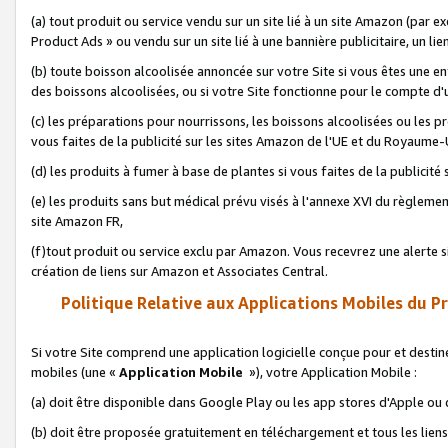
(a) tout produit ou service vendu sur un site lié à un site Amazon (par
Product Ads » ou vendu sur un site lié à une bannière publicitaire, un lie
(b) toute boisson alcoolisée annoncée sur votre Site si vous êtes une e
des boissons alcoolisées, ou si votre Site fonctionne pour le compte d'u
(c) les préparations pour nourrissons, les boissons alcoolisées ou les p
vous faites de la publicité sur les sites Amazon de l'UE et du Royaume-
(d) les produits à fumer à base de plantes si vous faites de la publicité
(e) les produits sans but médical prévu visés à l'annexe XVI du règlemen
site Amazon FR,
(f)tout produit ou service exclu par Amazon. Vous recevrez une alerte si
création de liens sur Amazon et Associates Central.
Politique Relative aux Applications Mobiles du P
Si votre Site comprend une application logicielle conçue pour et destiné
mobiles (une «
Application Mobile
»), votre Application Mobile :
(a) doit être disponible dans Google Play ou les app stores d'Apple ou
(b) doit être proposée gratuitement en téléchargement et tous les liens