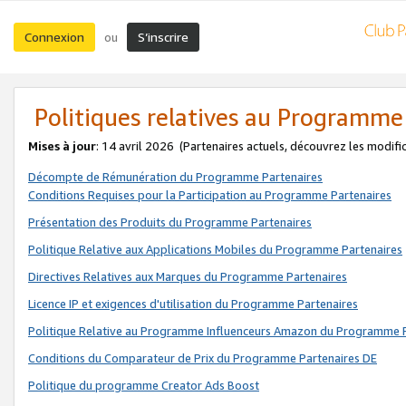
Connexion
S’inscrire
ou
Politiques relatives au Programme
Mises à jour
: 14 avril 2026
(Partenaires actuels, découvrez les modifi
Décompte de Rémunération du Programme Partenaires
Conditions Requises pour la Participation au Programme Partenaires
Présentation des Produits du Programme Partenaires
Politique Relative aux Applications Mobiles du Programme Partenaires
Directives Relatives aux Marques du Programme Partenaires
Licence IP et exigences d'utilisation du Programme Partenaires
Politique Relative au Programme Influenceurs Amazon du Programme P
Conditions du Comparateur de Prix du Programme Partenaires DE
Politique du programme Creator Ads Boost