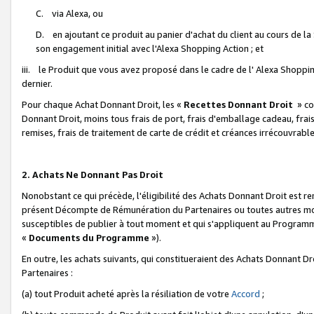
C. via Alexa, ou
D. en ajoutant ce produit au panier d'achat du client au cours de l
son engagement initial avec l'Alexa Shopping Action ; et
iii. le Produit que vous avez proposé dans le cadre de l' Alexa Shopping
dernier.
Pour chaque Achat Donnant Droit, les «
Recettes Donnant Droit
» co
Donnant Droit, moins tous frais de port, frais d'emballage cadeau, frais
remises, frais de traitement de carte de crédit et créances irrécouvrabl
2. Achats Ne Donnant Pas Droit
Nonobstant ce qui précède, l'éligibilité des Achats Donnant Droit est re
présent Décompte de Rémunération du Partenaires ou toutes autres moda
susceptibles de publier à tout moment et qui s'appliquent au Programme 
«
Documents du Programme
»).
En outre, les achats suivants, qui constitueraient des Achats Donnant D
Partenaires :
(a) tout Produit acheté après la résiliation de votre
Accord
;