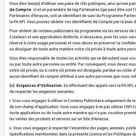
Vous êtes tenu(e) d'utiliser une paire de clés publiques, ainsi qu'une p
de Compte
») et un paramètre de tag Partenaires (qui peut être soit l
Partenaires d'Amazon, soit un identifiant de suivi du Programme Partenai
la PA API. Vous pouvez obtenir vos Identifiants de Compte par le biais 
Pour obtenir du contenu publicitaire du programme via les services de l'
Créateurs et une approbation distincte, si nécessaire, pour les sous-ser
réservé à votre usage personnel et vous devez en préserver la confident
ou divulguer de toute autre manière votre clé privée à toute autre perso
Vous êtes responsable de toutes les activités qui se déroulent sous vos 
ou par toute autre personne ou entité. Par conséquent, vous devez nou
votre clé privée, ou si votre clé privée est divulguée, perdue ou volée 
aucun identifiant de compte attribué à une autre personne que vous-m
(c) Exigences d'Utilisation.
En effectuant des appels vers la PA API, 
de respecter les exigences suivantes :
i. Vous vous engagez à utiliser le Contenu Publicitaire uniquement de 
de son champ d'application. Vous vous engagez à ne pas utiliser l’API Cr
toute application ou de toute autre manière qui n'a pas vocation premiè
les ventes des produits et services sur un Site d'Amazon.
ii. Vous vous engagez à respecter l'ensemble des pages, annexes, polit
Spécifications mentionnées dans la présente Licence et les Politiques