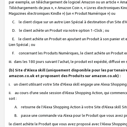
par exemple, un téléchargement de logiciel Amazon ou un article « Ama
Téléchargements de jeux », « Amazon Coin », « Livres électroniques Kindl
Magazines électroniques Kindle ») (un « Produit Numérique ») ou
C. le client clique sur un autre Lien Spécial à destination d'un Site d
D. le client achète un Produit via notre option 1-Click ; ou
E. le client achète un Produit en ajoutant un Produit à son panier et en
Lien Spécial ; ou
F. concernant les Produits Numériques, le client achète un Produit en 
iii. dans les 180 jours suivant l'achat, le produit est expédié, diffusé en
(b) Site d'Alexa skill (uniquement disponible pour les partenair
amazon.co.uk et proposant des Produits sur amazon.co.uk) :
i. un client utilisant votre Site d'Alexa skill engage une Alexa Shopping 
ii. au cours d'une seule session d'Alexa Shopping Action, qui commence 
soit :
A. retourne de l'Alexa Shopping Action à votre Site d'Alexa skill S
B. passe une commande via Alexa pour le Produit que vous avez pr
le client achète le Produit que vous avez proposé avec l'Alexa Shopping 