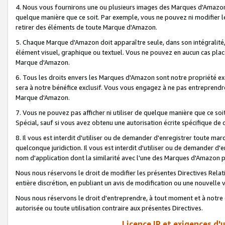
4. Nous vous fournirons une ou plusieurs images des Marques d'Amazon p
quelque manière que ce soit. Par exemple, vous ne pouvez ni modifier l
retirer des éléments de toute Marque d'Amazon.
5. Chaque Marque d'Amazon doit apparaître seule, dans son intégralité
élément visuel, graphique ou textuel. Vous ne pouvez en aucun cas place
Marque d'Amazon.
6. Tous les droits envers les Marques d'Amazon sont notre propriété ex
sera à notre bénéfice exclusif. Vous vous engagez à ne pas entreprendr
Marque d'Amazon.
7. Vous ne pouvez pas afficher ni utiliser de quelque manière que ce soi
Spécial, sauf si vous avez obtenu une autorisation écrite spécifique de 
8. Il vous est interdit d'utiliser ou de demander d'enregistrer toute m
quelconque juridiction. Il vous est interdit d'utiliser ou de demander 
nom d'application dont la similarité avec l'une des Marques d'Amazon p
Nous nous réservons le droit de modifier les présentes Directives Rel
entière discrétion, en publiant un avis de modification ou une nouvelle 
Nous nous réservons le droit d'entreprendre, à tout moment et à notre e
autorisée ou toute utilisation contraire aux présentes Directives.
Licence IP et exigences d