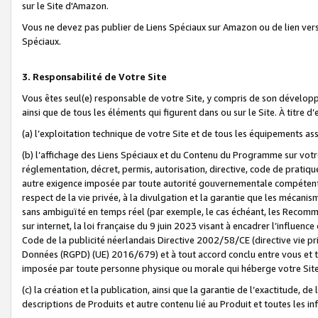
sur le Site d'Amazon.
Vous ne devez pas publier de Liens Spéciaux sur Amazon ou de lien ver
Spéciaux.
3. Responsabilité de Votre Site
Vous êtes seul(e) responsable de votre Site, y compris de son dévelop
ainsi que de tous les éléments qui figurent dans ou sur le Site. À titre 
(a) l’exploitation technique de votre Site et de tous les équipements ass
(b) l’affichage des Liens Spéciaux et du Contenu du Programme sur votr
réglementation, décret, permis, autorisation, directive, code de pratiq
autre exigence imposée par toute autorité gouvernementale compétente,
respect de la vie privée, à la divulgation et la garantie que les méca
sans ambiguïté en temps réel (par exemple, le cas échéant, les Recomm
sur internet, la loi française du 9 juin 2023 visant à encadrer l’influenc
Code de la publicité néerlandais Directive 2002/58/CE (directive vie p
Données (RGPD) (UE) 2016/679) et à tout accord conclu entre vous et t
imposée par toute personne physique ou morale qui héberge votre Site
(c) la création et la publication, ainsi que la garantie de l’exactitude, d
descriptions de Produits et autre contenu lié au Produit et toutes les 