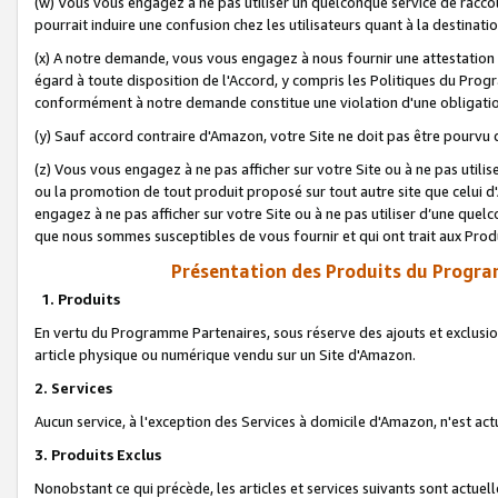
(w) Vous vous engagez à ne pas utiliser un quelconque service de raccou
pourrait induire une confusion chez les utilisateurs quant à la destinati
(x) A notre demande, vous vous engagez à nous fournir une attestation é
égard à toute disposition de l'Accord, y compris les Politiques du Pro
conformément à notre demande constitue une violation d'une obligation
(y) Sauf accord contraire d'Amazon, votre Site ne doit pas être pourvu d
(z) Vous vous engagez à ne pas afficher sur votre Site ou à ne pas util
ou la promotion de tout produit proposé sur tout autre site que celui
engagez à ne pas afficher sur votre Site ou à ne pas utiliser d’une qu
que nous sommes susceptibles de vous fournir et qui ont trait aux Prod
Présentation des Produits du Progra
1. Produits
En vertu du Programme Partenaires, sous réserve des ajouts et exclusion
article physique ou numérique vendu sur un Site d'Amazon.
2. Services
Aucun service, à l'exception des Services à domicile d'Amazon, n'est ac
3. Produits Exclus
Nonobstant ce qui précède, les articles et services suivants sont actuel