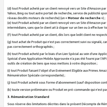
(d) tout Produit acheté par un client renvoyé vers un Site d'Amazon par
Yahoo, Bing ou tout autre portail de recherche, service de publicité spo
réseau desdits moteurs de recherche) (un «
Moteur de recherche
») ;
(e) tout Produit acheté par un client renvoyé vers un Site d'Amazon par u
intermédiaire, sans que le client ait à cliquer sur un lien ou à effectuer t
(f) tout Produit acheté par un client, dès lors que ledit client ne respe
(g) tout achat de Produit qui n’est pas correctement suivi ou signalé, ca
pas correctement orthographiés ;
(h) tout Produit acheté par le biais d’un Lien Spécial au sein d’une App
Spécial d'une Application Mobile Approuvée n’a pas été fourni par l’API C
outils de création de liens que nous mettons à votre disposition ;
(i) tout Produit faisant l'objet d'un Evénement Eligible aux Primes Ama
Rémunération Spéciale correspondante) ;
(j) tout Produit acheté sous forme d'abonnement (sauf disposition contr
(k) toute version préliminaire ou Produit en pré-commande qui n’est pas
3. Rémunération Standard
Sous réserve des limitations décrites dans le présent Décompte de Rému