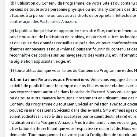
(d) l’utilisation du Contenu du Programme, de votre Site et du contenu d
ou ceux de toute autre personne physique ou morale (y compris des droits
attachés à la personne ou tous autres droits de propriété intellectuelle
contrefaçon des Partenaires Amazon,
(e) la publication précise et appropriée sur votre Site, conformément au
privée ou autre, de l’utilisation de cookies, de pixels et autres technolo
et divulguez des données recueillies auprès des visiteurs conformément 
d’autres annonceurs et nous-mêmes) puissent fournir du contenu et des p
reconnaître des cookies sur les navigateurs des visiteurs, et l'information
la législation applicable l'exige, et
(f) toute utilisation que vous faites du Contenu du Programme et des M
4. Limitations Relatives aux Promotions
Vous vous engagez à ne pa
activité de publicité pour le compte de nos filiales ou en relation avec
pas expressément autorisée dans le cadre de l’
Accord
. Vous vous engag
ou de toute autre manière hors ligne, notamment en utilisant l’une des 
Contenu du Programme ou tout Lien Spécial en relation avec tout docume
pouvez insérer des Liens Spéciaux dans des e-mails, SMS et messages di
soient sollicitées (c’est-à-dire acceptées par le client destinataire) et 
l’Utilisation de la Marque d’Amazon. À notre demande, vous vous engage
attestation écrite certifiant que vous respectez ce qui précède. Nous v
demande. Tout manquement de votre part à l’obligation de fournir lad