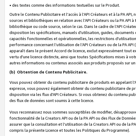
• des textes comme des informations textuelles sur le Produit.
Outre le Contenu Publicitaire et l'accès à l’API Créateurs et à la PA A
sources et bibliothèques en relation avec l’API Créateurs ou la PA API
bibliothèque ou code source, selon le cas. Dans le cadre de l’API Créa
disposition les spécifications, manuels d'utilisation, guides, documents
capacités fonctionnelles et opérationnelles, les restrictions d'utilisatio
performance concernant l'utilisation de l’API Créateurs ou de la PA API (c
apparaît dans le présent Accord de licence, exclut expressément tout 
vertu d'une licence distincte, ainsi que toutes Spécifications mises à vot
autres informations ou contenus associés aux produits proposés sur un 
(b)
Obtention de Contenu Publicitaire.
Vous pouvez obtenir du contenu publicitaire de produits en appelant l'A
expresse, vous pouvez également obtenir du contenu publicitaire de pro
disposition via les flux d'API Créateurs. Si vous obtenez du contenu publi
des flux de données sont soumis à cette licence.
Vous reconnaissez nous sommes susceptibles de modifier, désapprouver 
fonctionnalité de la Creators API ou de la PA API ou des Flux de Donn
assurer que la consultation et l'utilisation de la Creators API ou de la
compris la présente Licence et toutes les Politiques du Programme).