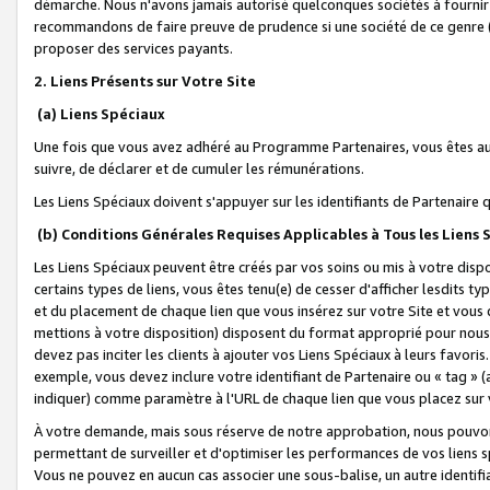
démarche. Nous n'avons jamais autorisé quelconques sociétés à fournir 
recommandons de faire preuve de prudence si une société de ce genre
proposer des services payants.
2. Liens Présents sur Votre Site
(a) Liens Spéciaux
Une fois que vous avez adhéré au Programme Partenaires, vous êtes auto
suivre, de déclarer et de cumuler les rémunérations.
Les Liens Spéciaux doivent s'appuyer sur les identifiants de Partenaire
(b) Conditions Générales Requises Applicables à Tous les Liens
Les Liens Spéciaux peuvent être créés par vos soins ou mis à votre dispos
certains types de liens, vous êtes tenu(e) de cesser d'afficher lesdits t
et du placement de chaque lien que vous insérez sur votre Site et vous 
mettions à votre disposition) disposent du format approprié pour nous 
devez pas inciter les clients à ajouter vos Liens Spéciaux à leurs favori
exemple, vous devez inclure votre identifiant de Partenaire ou « tag 
indiquer) comme paramètre à l'URL de chaque lien que vous placez sur v
À votre demande, mais sous réserve de notre approbation, nous pouvons
permettant de surveiller et d'optimiser les performances de vos liens sp
Vous ne pouvez en aucun cas associer une sous-balise, un autre identifi