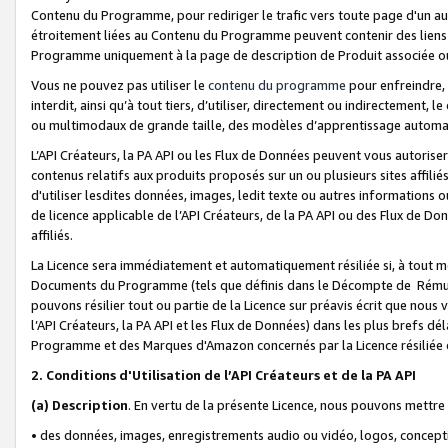
Contenu du Programme, pour rediriger le trafic vers toute page d'un aut
étroitement liées au Contenu du Programme peuvent contenir des liens ve
Programme uniquement à la page de description de Produit associée ou
Vous ne pouvez pas utiliser le
contenu du programme
pour enfreindre, 
interdit, ainsi qu’à tout tiers, d’utiliser, directement ou indirecteme
ou multimodaux de grande taille, des modèles d’apprentissage automat
L’API Créateurs, la PA API ou les Flux de Données peuvent vous autoriser
contenus relatifs aux produits proposés sur un ou plusieurs sites affiliés
d'utiliser lesdites données, images, ledit texte ou autres informations o
de licence applicable de l’API Créateurs, de la PA API ou des Flux de Don
affiliés.
La Licence sera immédiatement et automatiquement résiliée si, à tout 
Documents du Programme (tels que définis dans le Décompte de Rémunéra
pouvons résilier tout ou partie de la Licence sur préavis écrit que nou
l’API Créateurs, la PA API et les Flux de Données) dans les plus brefs dél
Programme et des Marques d'Amazon concernés par la Licence résiliée
2. Conditions d'Utilisation de l’API Créateurs et de la PA API
(a)
Description
. En vertu de la présente Licence, nous pouvons mettr
• des données, images, enregistrements audio ou vidéo, logos, conception