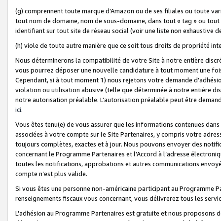
(g) comprennent toute marque d'Amazon ou de ses filiales ou toute var
tout nom de domaine, nom de sous-domaine, dans tout « tag » ou tout i
identifiant sur tout site de réseau social (voir une liste non exhausti
(h) viole de toute autre manière que ce soit tous droits de propriété int
Nous déterminerons la compatibilité de votre Site à notre entière disc
vous pourrez déposer une nouvelle candidature à tout moment une fois 
Cependant, si à tout moment 1) nous rejetons votre demande d'adhésion 
violation ou utilisation abusive (telle que déterminée à notre entière d
notre autorisation préalable. L'autorisation préalable peut être demand
ici
.
Vous êtes tenu(e) de vous assurer que les informations contenues dan
associées à votre compte sur le Site Partenaires, y compris votre adress
toujours complètes, exactes et à jour. Nous pouvons envoyer des notific
concernant le Programme Partenaires et l'Accord à l’adresse électroni
toutes les notifications, approbations et autres communications envoyé
compte n’est plus valide.
Si vous êtes une personne non-américaine participant au Programme Part
renseignements fiscaux vous concernant, vous délivrerez tous les servi
L'adhésion au Programme Partenaires est gratuite et nous proposons des 