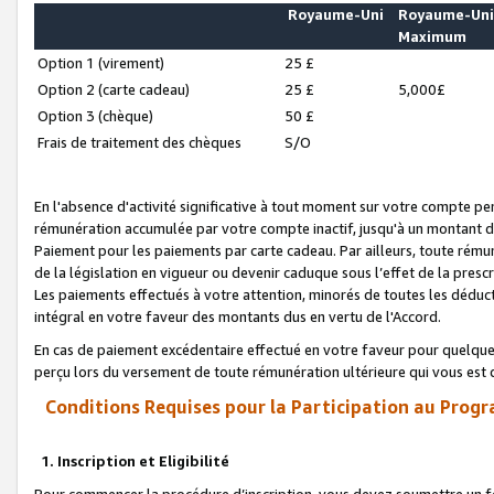
Royaume-Uni
Royaume-Un
Maximum
Option 1 (virement)
25 £
Option 2 (carte cadeau)
25 £
5,000£
Option 3 (chèque)
50 £
Frais de traitement des chèques
S/O
En l'absence d'activité significative à tout moment sur votre compte pen
rémunération accumulée par votre compte inactif, jusqu'à un montant 
Paiement pour les paiements par carte cadeau. Par ailleurs, toute ré
de la législation en vigueur ou devenir caduque sous l’effet de la presc
Les paiements effectués à votre attention, minorés de toutes les déduc
intégral en votre faveur des montants dus en vertu de l'Accord.
En cas de paiement excédentaire effectué en votre faveur pour quelque 
perçu lors du versement de toute rémunération ultérieure qui vous est 
Conditions Requises pour la Participation au Progr
1. Inscription et Eligibilité
Pour commencer la procédure d’inscription, vous devez soumettre un fo