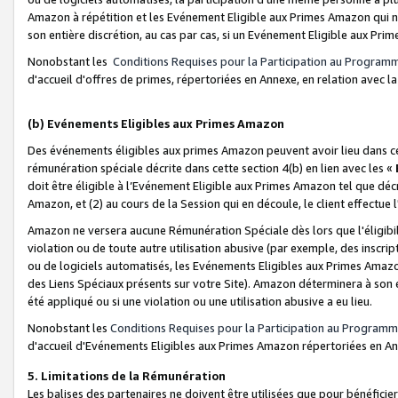
Amazon à répétition et les Evénement Eligible aux Primes Amazon qui ne
son entière discrétion, au cas par cas, si un Evénement Eligible aux Prim
Nonobstant les
Conditions Requises pour la Participation au Program
d'accueil d'offres de primes, répertoriées en Annexe, en relation avec 
(b) Evénements Eligibles aux Primes Amazon
Des événements éligibles aux primes Amazon peuvent avoir lieu dans cer
rémunération spéciale décrite dans cette section 4(b) en lien avec les «
doit être éligible à l’Evénement Eligible aux Primes Amazon tel que décrit
Amazon, et (2) au cours de la Session qui en découle, le client effectu
Amazon ne versera aucune Rémunération Spéciale dès lors que l'éligibi
violation ou de toute autre utilisation abusive (par exemple, des inscrip
ou de logiciels automatisés, les Evénements Eligibles aux Primes Amazo
des Liens Spéciaux présents sur votre Site). Amazon déterminera à son e
été appliqué ou si une violation ou une utilisation abusive a eu lieu.
Nonobstant les
Conditions Requises pour la Participation au Programm
d'accueil d'Evénements Eligibles aux Primes Amazon répertoriées en A
5. Limitations de la Rémunération
Les balises des partenaires ne doivent être utilisées que pour bénéfi