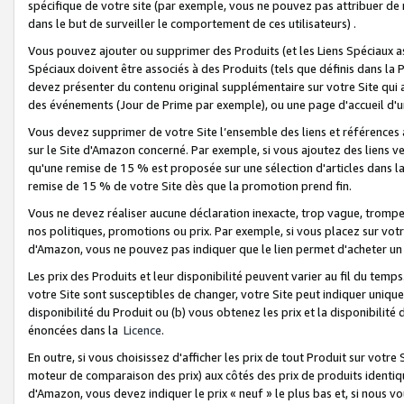
spécifique de votre site (par exemple, vous ne pouvez pas attribuer de m
dans le but de surveiller le comportement de ces utilisateurs) .
Vous pouvez ajouter ou supprimer des Produits (et les Liens Spéciaux 
Spéciaux doivent être associés à des Produits (tels que définis dans la 
devez présenter du contenu original supplémentaire sur votre Site qui a 
des événements (Jour de Prime par exemple), ou une page d'accueil d'un
Vous devez supprimer de votre Site l’ensemble des liens et références
sur le Site d'Amazon concerné. Par exemple, si vous ajoutez des liens v
qu'une remise de 15 % est proposée sur une sélection d'articles dans la
remise de 15 % de votre Site dès que la promotion prend fin.
Vous ne devez réaliser aucune déclaration inexacte, trop vague, trom
nos politiques, promotions ou prix. Par exemple, si vous placez sur vot
d'Amazon, vous ne pouvez pas indiquer que le lien permet d'acheter 
Les prix des Produits et leur disponibilité peuvent varier au fil du temp
votre Site sont susceptibles de changer, votre Site peut indiquer uniquemen
disponibilité du Produit ou (b) vous obtenez les prix et la disponibilité 
énoncées dans la
Licence
.
En outre, si vous choisissez d'afficher les prix de tout Produit sur votre
moteur de comparaison des prix) aux côtés des prix de produits identi
d'Amazon, vous devez indiquer le prix « neuf » le plus bas et, si nous v