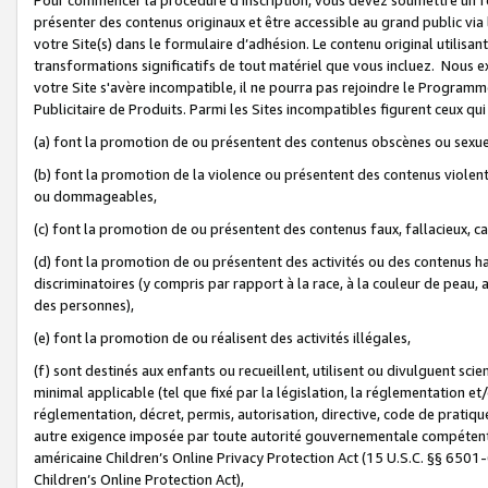
présenter des contenus originaux et être accessible au grand public via
votre Site(s) dans le formulaire d’adhésion. Le contenu original utilisa
transformations significatifs de tout matériel que vous incluez. Nous 
votre Site s'avère incompatible, il ne pourra pas rejoindre le Program
Publicitaire de Produits. Parmi les Sites incompatibles figurent ceux qui
(a) font la promotion de ou présentent des contenus obscènes ou sexue
(b) font la promotion de la violence ou présentent des contenus violent
ou dommageables,
(c) font la promotion de ou présentent des contenus faux, fallacieux, 
(d) font la promotion de ou présentent des activités ou des contenus hain
discriminatoires (y compris par rapport à la race, à la couleur de peau, au
des personnes),
(e) font la promotion de ou réalisent des activités illégales,
(f) sont destinés aux enfants ou recueillent, utilisent ou divulguent s
minimal applicable (tel que fixé par la législation, la réglementation et/
réglementation, décret, permis, autorisation, directive, code de pratiq
autre exigence imposée par toute autorité gouvernementale compétente 
américaine Children’s Online Privacy Protection Act (15 U.S.C. §§ 650
Children’s Online Protection Act),