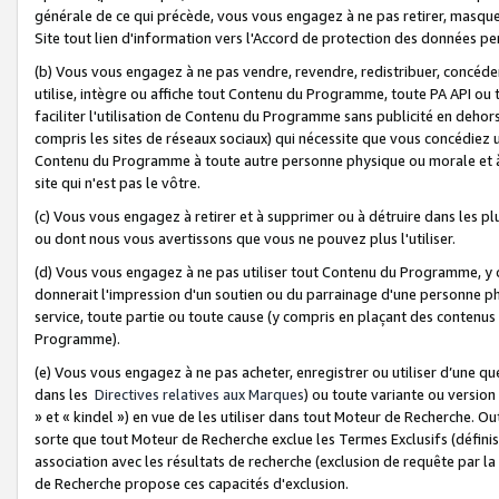
générale de ce qui précède, vous vous engagez à ne pas retirer, masquer o
Site tout lien d'information vers l'Accord de protection des données pe
(b) Vous vous engagez à ne pas vendre, revendre, redistribuer, concéd
utilise, intègre ou affiche tout Contenu du Programme, toute PA API ou
faciliter l'utilisation de Contenu du Programme sans publicité en dehors
compris les sites de réseaux sociaux) qui nécessite que vous concédiez
Contenu du Programme à toute autre personne physique ou morale et à n
site qui n'est pas le vôtre.
(c) Vous vous engagez à retirer et à supprimer ou à détruire dans les p
ou dont nous vous avertissons que vous ne pouvez plus l'utiliser.
(d) Vous vous engagez à ne pas utiliser tout Contenu du Programme, y
donnerait l'impression d'un soutien ou du parrainage d'une personne ph
service, toute partie ou toute cause (y compris en plaçant des contenu
Programme).
(e) Vous vous engagez à ne pas acheter, enregistrer ou utiliser d’une qu
dans les
Directives relatives aux Marques
) ou toute variante ou versi
» et « kindel ») en vue de les utiliser dans tout Moteur de Recherche. O
sorte que tout Moteur de Recherche exclue les Termes Exclusifs (définis 
association avec les résultats de recherche (exclusion de requête par l
de Recherche propose ces capacités d'exclusion.