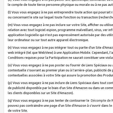
le compte de toute tierce personne physique ou morale ou à ne pas auto
(l) Vous vous engagez à ne pas entreprendre toute action qui pourrait 
ou concernant le site sur lequel toute fonction ou transaction (recher
(m) Vous vous engagez à ne pas inclure sur votre Site, afficher ou uti
relation avec tout logiciel espion, programme malveillant, virus, ver i
application logicielle qui n'est pas expressément autorisée par des uti
leur ordinateur ou sur tout autre appareil électronique.
(n) Vous vous engagez à ne pas intégrer tout ou partie d'un Site d'Amazo
web intégré (tel que WebView) à une Application Mobile. Cependant, l'a
Conditions requises pour la Participation ne saurait constituer une viol
(o) Vous vous engagez à ne pas poster ou fournir de Liens Spéciaux ou
contextuelle s'ouvrant au premier plan ou à l'arrière-plan, publicité de
contextuelles associées à votre Site qui assure la promotion des Produ
(p) Vous vous engagez à ne pas inclure de Liens Spéciaux dans tout con
de publicité disponible par le biais d'un Site d'Amazon ou dans un comm
les clients disponibles sur un Site d'Amazon).
(q) Vous vous engagez à ne pas tenter de contourner le
Décompte de 
pouvez pas contraindre une page d'un Site d'Amazon à s'ouvrir dans le n
de votre Site.