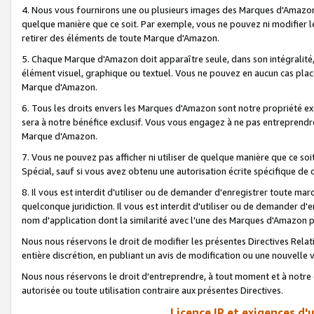
4. Nous vous fournirons une ou plusieurs images des Marques d'Amazon p
quelque manière que ce soit. Par exemple, vous ne pouvez ni modifier l
retirer des éléments de toute Marque d'Amazon.
5. Chaque Marque d'Amazon doit apparaître seule, dans son intégralité
élément visuel, graphique ou textuel. Vous ne pouvez en aucun cas place
Marque d'Amazon.
6. Tous les droits envers les Marques d'Amazon sont notre propriété ex
sera à notre bénéfice exclusif. Vous vous engagez à ne pas entreprendr
Marque d'Amazon.
7. Vous ne pouvez pas afficher ni utiliser de quelque manière que ce soi
Spécial, sauf si vous avez obtenu une autorisation écrite spécifique de 
8. Il vous est interdit d'utiliser ou de demander d'enregistrer toute m
quelconque juridiction. Il vous est interdit d'utiliser ou de demander 
nom d'application dont la similarité avec l'une des Marques d'Amazon p
Nous nous réservons le droit de modifier les présentes Directives Rel
entière discrétion, en publiant un avis de modification ou une nouvelle 
Nous nous réservons le droit d'entreprendre, à tout moment et à notre e
autorisée ou toute utilisation contraire aux présentes Directives.
Licence IP et exigences d