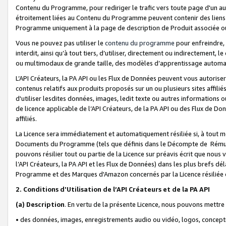
Contenu du Programme, pour rediriger le trafic vers toute page d'un aut
étroitement liées au Contenu du Programme peuvent contenir des liens ve
Programme uniquement à la page de description de Produit associée ou
Vous ne pouvez pas utiliser le
contenu du programme
pour enfreindre, 
interdit, ainsi qu’à tout tiers, d’utiliser, directement ou indirecteme
ou multimodaux de grande taille, des modèles d’apprentissage automat
L’API Créateurs, la PA API ou les Flux de Données peuvent vous autoriser
contenus relatifs aux produits proposés sur un ou plusieurs sites affiliés
d'utiliser lesdites données, images, ledit texte ou autres informations o
de licence applicable de l’API Créateurs, de la PA API ou des Flux de Don
affiliés.
La Licence sera immédiatement et automatiquement résiliée si, à tout 
Documents du Programme (tels que définis dans le Décompte de Rémunéra
pouvons résilier tout ou partie de la Licence sur préavis écrit que nou
l’API Créateurs, la PA API et les Flux de Données) dans les plus brefs dél
Programme et des Marques d'Amazon concernés par la Licence résiliée
2. Conditions d'Utilisation de l’API Créateurs et de la PA API
(a)
Description
. En vertu de la présente Licence, nous pouvons mettr
• des données, images, enregistrements audio ou vidéo, logos, conception