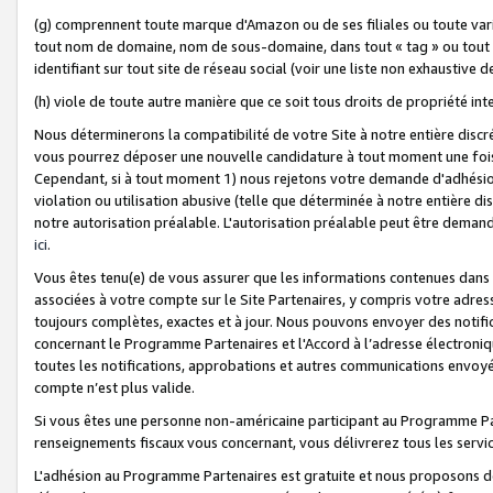
(g) comprennent toute marque d'Amazon ou de ses filiales ou toute var
tout nom de domaine, nom de sous-domaine, dans tout « tag » ou tout i
identifiant sur tout site de réseau social (voir une liste non exhausti
(h) viole de toute autre manière que ce soit tous droits de propriété int
Nous déterminerons la compatibilité de votre Site à notre entière disc
vous pourrez déposer une nouvelle candidature à tout moment une fois 
Cependant, si à tout moment 1) nous rejetons votre demande d'adhésion 
violation ou utilisation abusive (telle que déterminée à notre entière d
notre autorisation préalable. L'autorisation préalable peut être demand
ici
.
Vous êtes tenu(e) de vous assurer que les informations contenues dan
associées à votre compte sur le Site Partenaires, y compris votre adress
toujours complètes, exactes et à jour. Nous pouvons envoyer des notific
concernant le Programme Partenaires et l'Accord à l’adresse électroni
toutes les notifications, approbations et autres communications envoyé
compte n’est plus valide.
Si vous êtes une personne non-américaine participant au Programme Part
renseignements fiscaux vous concernant, vous délivrerez tous les servi
L'adhésion au Programme Partenaires est gratuite et nous proposons des 