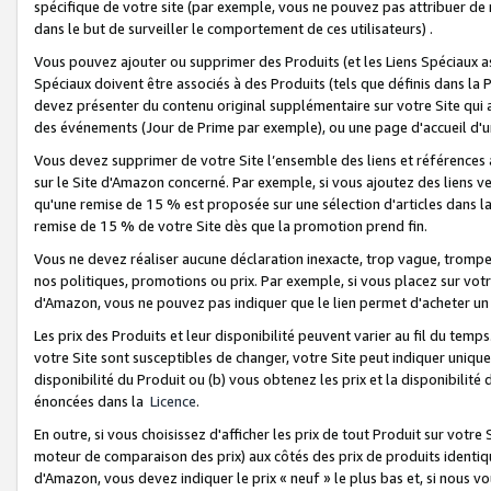
spécifique de votre site (par exemple, vous ne pouvez pas attribuer de m
dans le but de surveiller le comportement de ces utilisateurs) .
Vous pouvez ajouter ou supprimer des Produits (et les Liens Spéciaux 
Spéciaux doivent être associés à des Produits (tels que définis dans la 
devez présenter du contenu original supplémentaire sur votre Site qui a 
des événements (Jour de Prime par exemple), ou une page d'accueil d'un
Vous devez supprimer de votre Site l’ensemble des liens et références
sur le Site d'Amazon concerné. Par exemple, si vous ajoutez des liens v
qu'une remise de 15 % est proposée sur une sélection d'articles dans la
remise de 15 % de votre Site dès que la promotion prend fin.
Vous ne devez réaliser aucune déclaration inexacte, trop vague, trom
nos politiques, promotions ou prix. Par exemple, si vous placez sur vot
d'Amazon, vous ne pouvez pas indiquer que le lien permet d'acheter 
Les prix des Produits et leur disponibilité peuvent varier au fil du temp
votre Site sont susceptibles de changer, votre Site peut indiquer uniquemen
disponibilité du Produit ou (b) vous obtenez les prix et la disponibilité 
énoncées dans la
Licence
.
En outre, si vous choisissez d'afficher les prix de tout Produit sur votre
moteur de comparaison des prix) aux côtés des prix de produits identi
d'Amazon, vous devez indiquer le prix « neuf » le plus bas et, si nous v