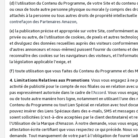
(d) l’utilisation du Contenu du Programme, de votre Site et du contenu d
ou ceux de toute autre personne physique ou morale (y compris des droits
attachés à la personne ou tous autres droits de propriété intellectuelle
contrefaçon des Partenaires Amazon,
(e) la publication précise et appropriée sur votre Site, conformément au
privée ou autre, de l’utilisation de cookies, de pixels et autres technolo
et divulguez des données recueillies auprès des visiteurs conformément 
d’autres annonceurs et nous-mêmes) puissent fournir du contenu et des p
reconnaître des cookies sur les navigateurs des visiteurs, et l'information
la législation applicable l'exige, et
(f) toute utilisation que vous faites du Contenu du Programme et des M
4. Limitations Relatives aux Promotions
Vous vous engagez à ne pa
activité de publicité pour le compte de nos filiales ou en relation avec
pas expressément autorisée dans le cadre de l’
Accord
. Vous vous engag
ou de toute autre manière hors ligne, notamment en utilisant l’une des 
Contenu du Programme ou tout Lien Spécial en relation avec tout docume
pouvez insérer des Liens Spéciaux dans des e-mails, SMS et messages di
soient sollicitées (c’est-à-dire acceptées par le client destinataire) et 
l’Utilisation de la Marque d’Amazon. À notre demande, vous vous engage
attestation écrite certifiant que vous respectez ce qui précède. Nous v
demande. Tout manquement de votre part à l’obligation de fournir lad