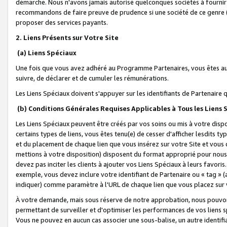
démarche. Nous n'avons jamais autorisé quelconques sociétés à fournir 
recommandons de faire preuve de prudence si une société de ce genre
proposer des services payants.
2. Liens Présents sur Votre Site
(a) Liens Spéciaux
Une fois que vous avez adhéré au Programme Partenaires, vous êtes auto
suivre, de déclarer et de cumuler les rémunérations.
Les Liens Spéciaux doivent s'appuyer sur les identifiants de Partenaire
(b) Conditions Générales Requises Applicables à Tous les Liens
Les Liens Spéciaux peuvent être créés par vos soins ou mis à votre dispos
certains types de liens, vous êtes tenu(e) de cesser d'afficher lesdits t
et du placement de chaque lien que vous insérez sur votre Site et vous 
mettions à votre disposition) disposent du format approprié pour nous 
devez pas inciter les clients à ajouter vos Liens Spéciaux à leurs favori
exemple, vous devez inclure votre identifiant de Partenaire ou « tag 
indiquer) comme paramètre à l'URL de chaque lien que vous placez sur v
À votre demande, mais sous réserve de notre approbation, nous pouvons
permettant de surveiller et d'optimiser les performances de vos liens sp
Vous ne pouvez en aucun cas associer une sous-balise, un autre identifi