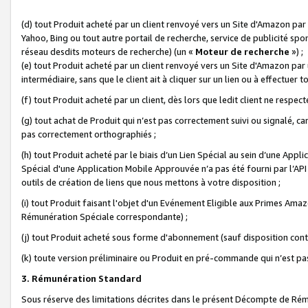
(d) tout Produit acheté par un client renvoyé vers un Site d'Amazon par
Yahoo, Bing ou tout autre portail de recherche, service de publicité spo
réseau desdits moteurs de recherche) (un «
Moteur de recherche
») ;
(e) tout Produit acheté par un client renvoyé vers un Site d'Amazon par u
intermédiaire, sans que le client ait à cliquer sur un lien ou à effectuer t
(f) tout Produit acheté par un client, dès lors que ledit client ne respe
(g) tout achat de Produit qui n’est pas correctement suivi ou signalé, ca
pas correctement orthographiés ;
(h) tout Produit acheté par le biais d’un Lien Spécial au sein d’une App
Spécial d'une Application Mobile Approuvée n’a pas été fourni par l’API C
outils de création de liens que nous mettons à votre disposition ;
(i) tout Produit faisant l'objet d'un Evénement Eligible aux Primes Ama
Rémunération Spéciale correspondante) ;
(j) tout Produit acheté sous forme d'abonnement (sauf disposition contr
(k) toute version préliminaire ou Produit en pré-commande qui n’est pas
3. Rémunération Standard
Sous réserve des limitations décrites dans le présent Décompte de Rému