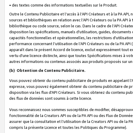
• des textes comme des informations textuelles sur le Produit.
Outre le Contenu Publicitaire et l'accès à l’API Créateurs et à la PA A
sources et bibliothèques en relation avec l’API Créateurs ou la PA API
bibliothèque ou code source, selon le cas. Dans le cadre de l’API Créa
disposition les spécifications, manuels d'utilisation, guides, documents
capacités fonctionnelles et opérationnelles, les restrictions d'utilisatio
performance concernant l'utilisation de l’API Créateurs ou de la PA API (c
apparaît dans le présent Accord de licence, exclut expressément tout 
vertu d'une licence distincte, ainsi que toutes Spécifications mises à vot
autres informations ou contenus associés aux produits proposés sur un 
(b)
Obtention de Contenu Publicitaire.
Vous pouvez obtenir du contenu publicitaire de produits en appelant l'A
expresse, vous pouvez également obtenir du contenu publicitaire de pro
disposition via les flux d'API Créateurs. Si vous obtenez du contenu publi
des flux de données sont soumis à cette licence.
Vous reconnaissez nous sommes susceptibles de modifier, désapprouver 
fonctionnalité de la Creators API ou de la PA API ou des Flux de Donn
assurer que la consultation et l'utilisation de la Creators API ou de la
compris la présente Licence et toutes les Politiques du Programme).