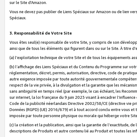
sur le Site d'Amazon.
Vous ne devez pas publier de Liens Spéciaux sur Amazon ou de lien ver
Spéciaux.
3. Responsabilité de Votre Site
Vous êtes seul(e) responsable de votre Site, y compris de son dévelop
ainsi que de tous les éléments qui figurent dans ou sur le Site. À titre 
(a) l’exploitation technique de votre Site et de tous les équipements ass
(b) l’affichage des Liens Spéciaux et du Contenu du Programme sur votr
réglementation, décret, permis, autorisation, directive, code de pratiq
autre exigence imposée par toute autorité gouvernementale compétente,
respect de la vie privée, à la divulgation et la garantie que les méca
sans ambiguïté en temps réel (par exemple, le cas échéant, les Recomm
sur internet, la loi française du 9 juin 2023 visant à encadrer l’influenc
Code de la publicité néerlandais Directive 2002/58/CE (directive vie p
Données (RGPD) (UE) 2016/679) et à tout accord conclu entre vous et t
imposée par toute personne physique ou morale qui héberge votre Site
(c) la création et la publication, ainsi que la garantie de l’exactitude, d
descriptions de Produits et autre contenu lié au Produit et toutes les 