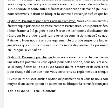
avez indiqué, une fois que vous nous aurez fourni le nom de votre banq
sur le compte et toute autre élément d'identification demandé (tel que 
nous réservons le droit de bloquer la somme à verser jusqu'à ce que le 
Option 2 : Paiement par Carte Cadeau d’Amazon.
Nous vous enverrons d
électronique principale de votre compte Partenaires. Vous pourrez écha
rémunération a été gagnée, sous réserve des conditions d'utilisation de
réservons le droit de retenir les revenus de commissions jusqu'à ce que
Paiement. Nous nous réservons également le droit de suspendre la par
jusqu'à ce que vous fournissiez un autre mode de paiement.Le paiement
en Pologne ni en Suède.
Option 3 : Paiement par chèque.
Nous nous enverrons un chèque d'un mo
une adresse postale. Si vous optez pour cette option, nous nous réserv
seuil indiqué dans le
Tableau de Seuils de Paiement
et de déduire d
pour chaque chèque que nous vous enverrons. Le règlement par chèque 
Si vous ne choisissez aucune option de paiement ou si vous ne nous fou
moyen d’une autre option de paiement ou bloquer la rémunération jusqu
Tableau de Seuils de Paiement