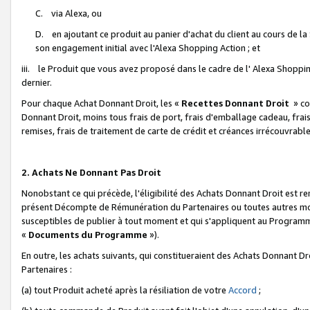
C. via Alexa, ou
D. en ajoutant ce produit au panier d'achat du client au cours de l
son engagement initial avec l'Alexa Shopping Action ; et
iii. le Produit que vous avez proposé dans le cadre de l' Alexa Shopping
dernier.
Pour chaque Achat Donnant Droit, les «
Recettes Donnant Droit
» co
Donnant Droit, moins tous frais de port, frais d'emballage cadeau, frais
remises, frais de traitement de carte de crédit et créances irrécouvrabl
2. Achats Ne Donnant Pas Droit
Nonobstant ce qui précède, l'éligibilité des Achats Donnant Droit est re
présent Décompte de Rémunération du Partenaires ou toutes autres moda
susceptibles de publier à tout moment et qui s'appliquent au Programme 
«
Documents du Programme
»).
En outre, les achats suivants, qui constitueraient des Achats Donnant D
Partenaires :
(a) tout Produit acheté après la résiliation de votre
Accord
;