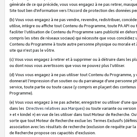
générale de ce qui précède, vous vous engagez à ne pas retirer, masquer o
Site tout lien d'information vers l'Accord de protection des données pe
(b) Vous vous engagez à ne pas vendre, revendre, redistribuer, concéd
utilise, intègre ou affiche tout Contenu du Programme, toute PA API ou
faciliter l'utilisation de Contenu du Programme sans publicité en dehors
compris les sites de réseaux sociaux) qui nécessite que vous concédiez
Contenu du Programme à toute autre personne physique ou morale et à n
site qui n'est pas le vôtre.
(c) Vous vous engagez à retirer et à supprimer ou à détruire dans les p
ou dont nous vous avertissons que vous ne pouvez plus l'utiliser.
(d) Vous vous engagez à ne pas utiliser tout Contenu du Programme, y
donnerait l'impression d'un soutien ou du parrainage d'une personne ph
service, toute partie ou toute cause (y compris en plaçant des contenu
Programme).
(e) Vous vous engagez à ne pas acheter, enregistrer ou utiliser d’une qu
dans les
Directives relatives aux Marques
) ou toute variante ou versi
» et « kindel ») en vue de les utiliser dans tout Moteur de Recherche. O
sorte que tout Moteur de Recherche exclue les Termes Exclusifs (définis 
association avec les résultats de recherche (exclusion de requête par l
de Recherche propose ces capacités d'exclusion.