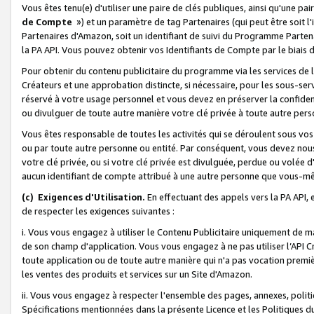
Vous êtes tenu(e) d'utiliser une paire de clés publiques, ainsi qu'une p
de Compte
») et un paramètre de tag Partenaires (qui peut être soit l
Partenaires d'Amazon, soit un identifiant de suivi du Programme Partenai
la PA API. Vous pouvez obtenir vos Identifiants de Compte par le biais 
Pour obtenir du contenu publicitaire du programme via les services de l'
Créateurs et une approbation distincte, si nécessaire, pour les sous-ser
réservé à votre usage personnel et vous devez en préserver la confident
ou divulguer de toute autre manière votre clé privée à toute autre perso
Vous êtes responsable de toutes les activités qui se déroulent sous vos 
ou par toute autre personne ou entité. Par conséquent, vous devez nou
votre clé privée, ou si votre clé privée est divulguée, perdue ou volée 
aucun identifiant de compte attribué à une autre personne que vous-m
(c) Exigences d'Utilisation.
En effectuant des appels vers la PA API, 
de respecter les exigences suivantes :
i. Vous vous engagez à utiliser le Contenu Publicitaire uniquement de 
de son champ d'application. Vous vous engagez à ne pas utiliser l’API Cr
toute application ou de toute autre manière qui n'a pas vocation premiè
les ventes des produits et services sur un Site d'Amazon.
ii. Vous vous engagez à respecter l'ensemble des pages, annexes, polit
Spécifications mentionnées dans la présente Licence et les Politiques