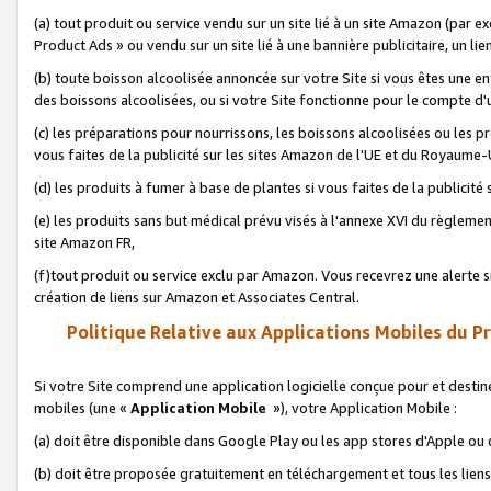
(a) tout produit ou service vendu sur un site lié à un site Amazon (par
Product Ads » ou vendu sur un site lié à une bannière publicitaire, un lie
(b) toute boisson alcoolisée annoncée sur votre Site si vous êtes une e
des boissons alcoolisées, ou si votre Site fonctionne pour le compte d'u
(c) les préparations pour nourrissons, les boissons alcoolisées ou les p
vous faites de la publicité sur les sites Amazon de l'UE et du Royaume-
(d) les produits à fumer à base de plantes si vous faites de la publicité
(e) les produits sans but médical prévu visés à l'annexe XVI du règlemen
site Amazon FR,
(f)tout produit ou service exclu par Amazon. Vous recevrez une alerte si
création de liens sur Amazon et Associates Central.
Politique Relative aux Applications Mobiles du P
Si votre Site comprend une application logicielle conçue pour et destiné
mobiles (une «
Application Mobile
»), votre Application Mobile :
(a) doit être disponible dans Google Play ou les app stores d'Apple ou
(b) doit être proposée gratuitement en téléchargement et tous les liens