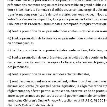
présenter des contenus originaux et être accessible au grand public via
votre Site(s) dans le formulaire d’adhésion. Le contenu original utilisa
transformations significatifs de tout matériel que vous incluez. Nous 
votre Site s'avère incompatible, il ne pourra pas rejoindre le Program
Publicitaire de Produits. Parmi les Sites incompatibles figurent ceux qui
(a) font la promotion de ou présentent des contenus obscènes ou sexue
(b) font la promotion de la violence ou présentent des contenus violent
ou dommageables,
(c) font la promotion de ou présentent des contenus faux, fallacieux, 
(d) font la promotion de ou présentent des activités ou des contenus hain
discriminatoires (y compris par rapport à la race, à la couleur de peau, au
des personnes),
(e) font la promotion de ou réalisent des activités illégales,
(f) sont destinés aux enfants ou recueillent, utilisent ou divulguent s
minimal applicable (tel que fixé par la législation, la réglementation et/
réglementation, décret, permis, autorisation, directive, code de pratiq
autre exigence imposée par toute autorité gouvernementale compétente 
américaine Children’s Online Privacy Protection Act (15 U.S.C. §§ 650
Children’s Online Protection Act),