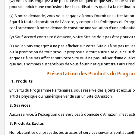
(w) Vous vous engagez à ne pas utiliser un quelconque service de raccou
pourrait induire une confusion chez les utilisateurs quant à la destinati
(x) A notre demande, vous vous engagez à nous fournir une attestation é
égard à toute disposition de l'Accord, y compris les Politiques du Pro
conformément à notre demande constitue une violation d'une obligation
(y) Sauf accord contraire d'Amazon, votre Site ne doit pas être pourvu d
(z) Vous vous engagez à ne pas afficher sur votre Site ou à ne pas util
ou la promotion de tout produit proposé sur tout autre site que celui
engagez à ne pas afficher sur votre Site ou à ne pas utiliser d’une qu
que nous sommes susceptibles de vous fournir et qui ont trait aux Prod
Présentation des Produits du Progra
1. Produits
En vertu du Programme Partenaires, sous réserve des ajouts et exclusion
article physique ou numérique vendu sur un Site d'Amazon.
2. Services
Aucun service, à l'exception des Services à domicile d'Amazon, n'est ac
3. Produits Exclus
Nonobstant ce qui précède, les articles et services suivants sont actuel