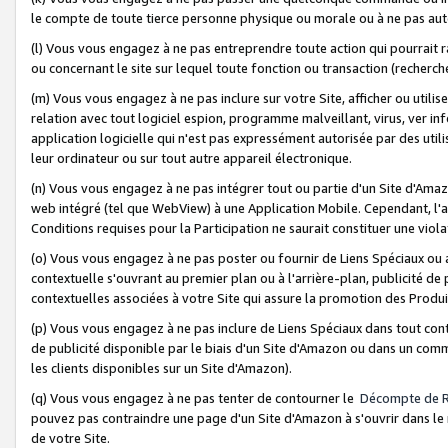
le compte de toute tierce personne physique ou morale ou à ne pas auto
(l) Vous vous engagez à ne pas entreprendre toute action qui pourrait 
ou concernant le site sur lequel toute fonction ou transaction (recher
(m) Vous vous engagez à ne pas inclure sur votre Site, afficher ou uti
relation avec tout logiciel espion, programme malveillant, virus, ver i
application logicielle qui n'est pas expressément autorisée par des uti
leur ordinateur ou sur tout autre appareil électronique.
(n) Vous vous engagez à ne pas intégrer tout ou partie d'un Site d'Amazo
web intégré (tel que WebView) à une Application Mobile. Cependant, l'a
Conditions requises pour la Participation ne saurait constituer une viol
(o) Vous vous engagez à ne pas poster ou fournir de Liens Spéciaux ou
contextuelle s'ouvrant au premier plan ou à l'arrière-plan, publicité de
contextuelles associées à votre Site qui assure la promotion des Produ
(p) Vous vous engagez à ne pas inclure de Liens Spéciaux dans tout con
de publicité disponible par le biais d'un Site d'Amazon ou dans un comm
les clients disponibles sur un Site d'Amazon).
(q) Vous vous engagez à ne pas tenter de contourner le
Décompte de 
pouvez pas contraindre une page d'un Site d'Amazon à s'ouvrir dans le n
de votre Site.