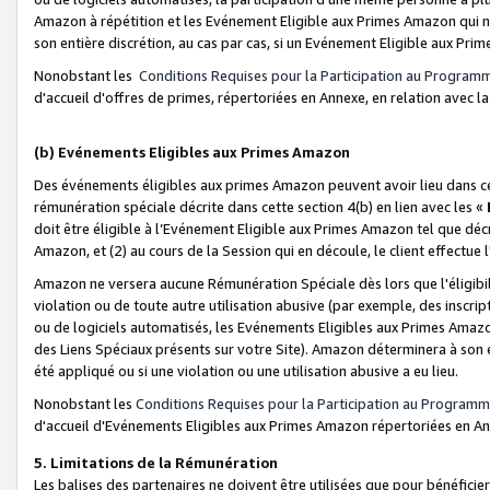
Amazon à répétition et les Evénement Eligible aux Primes Amazon qui ne
son entière discrétion, au cas par cas, si un Evénement Eligible aux Prim
Nonobstant les
Conditions Requises pour la Participation au Program
d'accueil d'offres de primes, répertoriées en Annexe, en relation avec 
(b) Evénements Eligibles aux Primes Amazon
Des événements éligibles aux primes Amazon peuvent avoir lieu dans cer
rémunération spéciale décrite dans cette section 4(b) en lien avec les «
doit être éligible à l’Evénement Eligible aux Primes Amazon tel que décrit
Amazon, et (2) au cours de la Session qui en découle, le client effectu
Amazon ne versera aucune Rémunération Spéciale dès lors que l'éligibi
violation ou de toute autre utilisation abusive (par exemple, des inscrip
ou de logiciels automatisés, les Evénements Eligibles aux Primes Amazo
des Liens Spéciaux présents sur votre Site). Amazon déterminera à son e
été appliqué ou si une violation ou une utilisation abusive a eu lieu.
Nonobstant les
Conditions Requises pour la Participation au Programm
d'accueil d'Evénements Eligibles aux Primes Amazon répertoriées en A
5. Limitations de la Rémunération
Les balises des partenaires ne doivent être utilisées que pour bénéfi