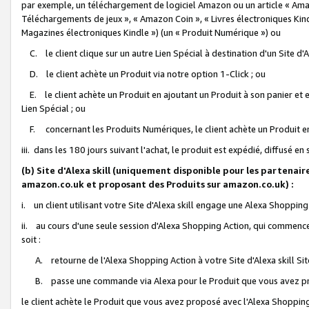
par exemple, un téléchargement de logiciel Amazon ou un article « Ama
Téléchargements de jeux », « Amazon Coin », « Livres électroniques Kindl
Magazines électroniques Kindle ») (un « Produit Numérique ») ou
C. le client clique sur un autre Lien Spécial à destination d'un Site d
D. le client achète un Produit via notre option 1-Click ; ou
E. le client achète un Produit en ajoutant un Produit à son panier et en
Lien Spécial ; ou
F. concernant les Produits Numériques, le client achète un Produit en 
iii. dans les 180 jours suivant l'achat, le produit est expédié, diffusé en
(b) Site d'Alexa skill (uniquement disponible pour les partenair
amazon.co.uk et proposant des Produits sur amazon.co.uk) :
i. un client utilisant votre Site d'Alexa skill engage une Alexa Shopping 
ii. au cours d'une seule session d'Alexa Shopping Action, qui commence 
soit :
A. retourne de l'Alexa Shopping Action à votre Site d'Alexa skill S
B. passe une commande via Alexa pour le Produit que vous avez pr
le client achète le Produit que vous avez proposé avec l'Alexa Shopping 