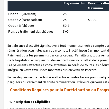
Royaume-Uni
Royaume-Un
Maximum
Option 1 (virement)
25 £
Option 2 (carte cadeau)
25 £
5,000£
Option 3 (chèque)
50 £
Frais de traitement des chèques
S/O
En l'absence d'activité significative à tout moment sur votre compte pen
rémunération accumulée par votre compte inactif, jusqu'à un montant 
Paiement pour les paiements par carte cadeau. Par ailleurs, toute ré
de la législation en vigueur ou devenir caduque sous l’effet de la presc
Les paiements effectués à votre attention, minorés de toutes les déduc
intégral en votre faveur des montants dus en vertu de l'Accord.
En cas de paiement excédentaire effectué en votre faveur pour quelque 
perçu lors du versement de toute rémunération ultérieure qui vous est 
Conditions Requises pour la Participation au Progr
1. Inscription et Eligibilité
Pour commencer la procédure d’inscription, vous devez soumettre un fo