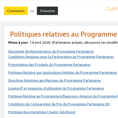
Connexion
S’inscrire
ou
Politiques relatives au Programme
Mises à jour
: 14 avril 2026
(Partenaires actuels, découvrez les modifi
Décompte de Rémunération du Programme Partenaires
Conditions Requises pour la Participation au Programme Partenaires
Présentation des Produits du Programme Partenaires
Politique Relative aux Applications Mobiles du Programme Partenaires
Directives Relatives aux Marques du Programme Partenaires
Licence IP et exigences d'utilisation du Programme Partenaires
Politique Relative au Programme Influenceurs Amazon du Programme P
Conditions du Comparateur de Prix du Programme Partenaires DE
Politique du programme Creator Ads Boost