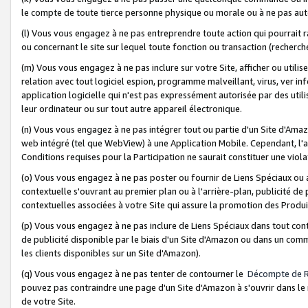
le compte de toute tierce personne physique ou morale ou à ne pas auto
(l) Vous vous engagez à ne pas entreprendre toute action qui pourrait 
ou concernant le site sur lequel toute fonction ou transaction (recher
(m) Vous vous engagez à ne pas inclure sur votre Site, afficher ou uti
relation avec tout logiciel espion, programme malveillant, virus, ver i
application logicielle qui n'est pas expressément autorisée par des uti
leur ordinateur ou sur tout autre appareil électronique.
(n) Vous vous engagez à ne pas intégrer tout ou partie d'un Site d'Amazo
web intégré (tel que WebView) à une Application Mobile. Cependant, l'a
Conditions requises pour la Participation ne saurait constituer une viol
(o) Vous vous engagez à ne pas poster ou fournir de Liens Spéciaux ou
contextuelle s'ouvrant au premier plan ou à l'arrière-plan, publicité de
contextuelles associées à votre Site qui assure la promotion des Produ
(p) Vous vous engagez à ne pas inclure de Liens Spéciaux dans tout con
de publicité disponible par le biais d'un Site d'Amazon ou dans un comm
les clients disponibles sur un Site d'Amazon).
(q) Vous vous engagez à ne pas tenter de contourner le
Décompte de 
pouvez pas contraindre une page d'un Site d'Amazon à s'ouvrir dans le n
de votre Site.