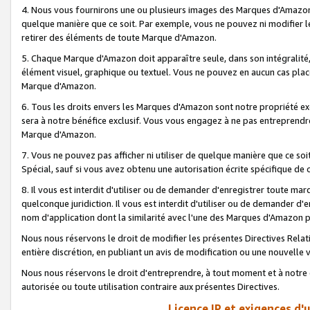
4. Nous vous fournirons une ou plusieurs images des Marques d'Amazon p
quelque manière que ce soit. Par exemple, vous ne pouvez ni modifier l
retirer des éléments de toute Marque d'Amazon.
5. Chaque Marque d'Amazon doit apparaître seule, dans son intégralité
élément visuel, graphique ou textuel. Vous ne pouvez en aucun cas place
Marque d'Amazon.
6. Tous les droits envers les Marques d'Amazon sont notre propriété ex
sera à notre bénéfice exclusif. Vous vous engagez à ne pas entreprendr
Marque d'Amazon.
7. Vous ne pouvez pas afficher ni utiliser de quelque manière que ce soi
Spécial, sauf si vous avez obtenu une autorisation écrite spécifique de 
8. Il vous est interdit d'utiliser ou de demander d'enregistrer toute m
quelconque juridiction. Il vous est interdit d'utiliser ou de demander 
nom d'application dont la similarité avec l'une des Marques d'Amazon p
Nous nous réservons le droit de modifier les présentes Directives Rel
entière discrétion, en publiant un avis de modification ou une nouvelle 
Nous nous réservons le droit d'entreprendre, à tout moment et à notre e
autorisée ou toute utilisation contraire aux présentes Directives.
Licence IP et exigences d