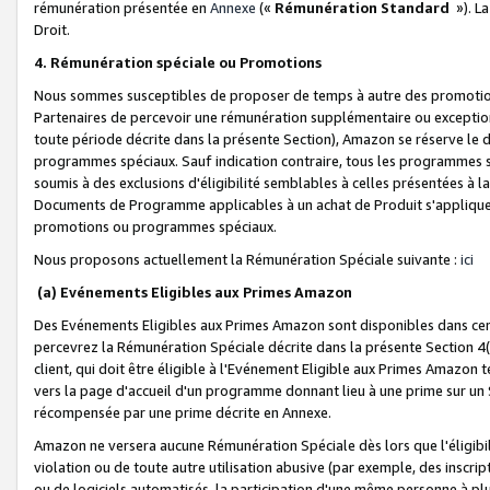
rémunération présentée en
Annexe
(«
Rémunération Standard
»). L
Droit.
4. Rémunération spéciale ou Promotions
Nous sommes susceptibles de proposer de temps à autre des promotion
Partenaires de percevoir une rémunération supplémentaire ou exceptio
toute période décrite dans la présente Section), Amazon se réserve le
programmes spéciaux. Sauf indication contraire, tous les programmes s
soumis à des exclusions d'éligibilité semblables à celles présentées à 
Documents de Programme applicables à un achat de Produit s'appliquera
promotions ou programmes spéciaux.
Nous proposons actuellement la Rémunération Spéciale suivante :
ici
(a) Evénements Eligibles aux Primes Amazon
Des Evénements Eligibles aux Primes Amazon sont disponibles dans cer
percevrez la Rémunération Spéciale décrite dans la présente Section 4(
client, qui doit être éligible à l'Evénement Eligible aux Primes Amazon te
vers la page d'accueil d'un programme donnant lieu à une prime sur un Si
récompensée par une prime décrite en Annexe.
Amazon ne versera aucune Rémunération Spéciale dès lors que l'éligibi
violation ou de toute autre utilisation abusive (par exemple, des inscrip
ou de logiciels automatisés, la participation d'une même personne à p