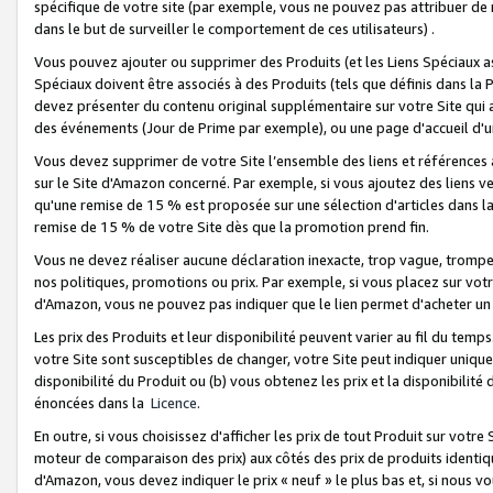
spécifique de votre site (par exemple, vous ne pouvez pas attribuer de m
dans le but de surveiller le comportement de ces utilisateurs) .
Vous pouvez ajouter ou supprimer des Produits (et les Liens Spéciaux 
Spéciaux doivent être associés à des Produits (tels que définis dans la 
devez présenter du contenu original supplémentaire sur votre Site qui a 
des événements (Jour de Prime par exemple), ou une page d'accueil d'un
Vous devez supprimer de votre Site l’ensemble des liens et références
sur le Site d'Amazon concerné. Par exemple, si vous ajoutez des liens v
qu'une remise de 15 % est proposée sur une sélection d'articles dans la
remise de 15 % de votre Site dès que la promotion prend fin.
Vous ne devez réaliser aucune déclaration inexacte, trop vague, trom
nos politiques, promotions ou prix. Par exemple, si vous placez sur vot
d'Amazon, vous ne pouvez pas indiquer que le lien permet d'acheter 
Les prix des Produits et leur disponibilité peuvent varier au fil du temp
votre Site sont susceptibles de changer, votre Site peut indiquer uniquemen
disponibilité du Produit ou (b) vous obtenez les prix et la disponibilité 
énoncées dans la
Licence
.
En outre, si vous choisissez d'afficher les prix de tout Produit sur votre
moteur de comparaison des prix) aux côtés des prix de produits identi
d'Amazon, vous devez indiquer le prix « neuf » le plus bas et, si nous v