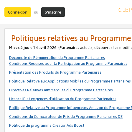
Connexion
S’inscrire
ou
Politiques relatives au Programme
Mises à jour
: 14 avril 2026
(Partenaires actuels, découvrez les modifi
Décompte de Rémunération du Programme Partenaires
Conditions Requises pour la Participation au Programme Partenaires
Présentation des Produits du Programme Partenaires
Politique Relative aux Applications Mobiles du Programme Partenaires
Directives Relatives aux Marques du Programme Partenaires
Licence IP et exigences d'utilisation du Programme Partenaires
Politique Relative au Programme Influenceurs Amazon du Programme P
Conditions du Comparateur de Prix du Programme Partenaires DE
Politique du programme Creator Ads Boost