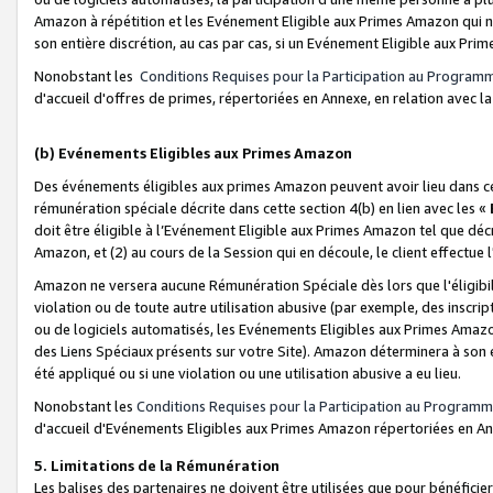
Amazon à répétition et les Evénement Eligible aux Primes Amazon qui ne
son entière discrétion, au cas par cas, si un Evénement Eligible aux Prim
Nonobstant les
Conditions Requises pour la Participation au Program
d'accueil d'offres de primes, répertoriées en Annexe, en relation avec 
(b) Evénements Eligibles aux Primes Amazon
Des événements éligibles aux primes Amazon peuvent avoir lieu dans cer
rémunération spéciale décrite dans cette section 4(b) en lien avec les «
doit être éligible à l’Evénement Eligible aux Primes Amazon tel que décrit
Amazon, et (2) au cours de la Session qui en découle, le client effectu
Amazon ne versera aucune Rémunération Spéciale dès lors que l'éligibi
violation ou de toute autre utilisation abusive (par exemple, des inscrip
ou de logiciels automatisés, les Evénements Eligibles aux Primes Amazo
des Liens Spéciaux présents sur votre Site). Amazon déterminera à son e
été appliqué ou si une violation ou une utilisation abusive a eu lieu.
Nonobstant les
Conditions Requises pour la Participation au Programm
d'accueil d'Evénements Eligibles aux Primes Amazon répertoriées en A
5. Limitations de la Rémunération
Les balises des partenaires ne doivent être utilisées que pour bénéfi