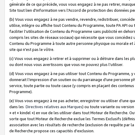
générale de ce qui précède, vous vous engagez à ne pas retirer, masquer o
Site tout lien d'information vers l'Accord de protection des données pe
(b) Vous vous engagez à ne pas vendre, revendre, redistribuer, concéd
utilise, intègre ou affiche tout Contenu du Programme, toute PA API ou
faciliter l'utilisation de Contenu du Programme sans publicité en dehors
compris les sites de réseaux sociaux) qui nécessite que vous concédiez
Contenu du Programme à toute autre personne physique ou morale et à n
site qui n'est pas le vôtre.
(c) Vous vous engagez à retirer et à supprimer ou à détruire dans les p
ou dont nous vous avertissons que vous ne pouvez plus l'utiliser.
(d) Vous vous engagez à ne pas utiliser tout Contenu du Programme, y
donnerait l'impression d'un soutien ou du parrainage d'une personne ph
service, toute partie ou toute cause (y compris en plaçant des contenu
Programme).
(e) Vous vous engagez à ne pas acheter, enregistrer ou utiliser d’une qu
dans les
Directives relatives aux Marques
) ou toute variante ou versi
» et « kindel ») en vue de les utiliser dans tout Moteur de Recherche. O
sorte que tout Moteur de Recherche exclue les Termes Exclusifs (définis 
association avec les résultats de recherche (exclusion de requête par l
de Recherche propose ces capacités d'exclusion.