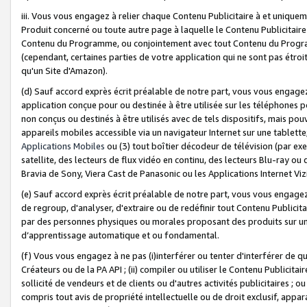
iii. Vous vous engagez à relier chaque Contenu Publicitaire à et uniqu
Produit concerné ou toute autre page à laquelle le Contenu Publicitaire
Contenu du Programme, ou conjointement avec tout Contenu du Programm
(cependant, certaines parties de votre application qui ne sont pas étroi
qu'un Site d'Amazon).
(d) Sauf accord exprès écrit préalable de notre part, vous vous engagez à
application conçue pour ou destinée à être utilisée sur les téléphones p
non conçus ou destinés à être utilisés avec de tels dispositifs, mais pouv
appareils mobiles accessible via un navigateur Internet sur une tablett
Applications Mobiles
ou (3) tout boîtier décodeur de télévision (par ex
satellite, des lecteurs de flux vidéo en continu, des lecteurs Blu-ray o
Bravia de Sony, Viera Cast de Panasonic ou les Applications Internet Viz
(e) Sauf accord exprès écrit préalable de notre part, vous vous engagez 
de regroup, d'analyser, d'extraire ou de redéfinir tout Contenu Publicitai
par des personnes physiques ou morales proposant des produits sur un
d’apprentissage automatique et ou fondamental.
(f) Vous vous engagez à ne pas (i)interférer ou tenter d'interférer de 
Créateurs ou de la PA API ; (ii) compiler ou utiliser le Contenu Publicita
sollicité de vendeurs et de clients ou d'autres activités publicitaires ; ou (
compris tout avis de propriété intellectuelle ou de droit exclusif, appar