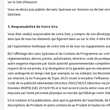
sur le Site d'Amazon.
Vous ne devez pas publier de Liens Spéciaux sur Amazon ou de lien ver
Spéciaux.
3. Responsabilité de Votre Site
Vous êtes seul(e) responsable de votre Site, y compris de son dévelop
ainsi que de tous les éléments qui figurent dans ou sur le Site. À titre 
(a) l’exploitation technique de votre Site et de tous les équipements ass
(b) l’affichage des Liens Spéciaux et du Contenu du Programme sur votr
réglementation, décret, permis, autorisation, directive, code de pratiq
autre exigence imposée par toute autorité gouvernementale compétente,
respect de la vie privée, à la divulgation et la garantie que les méca
sans ambiguïté en temps réel (par exemple, le cas échéant, les Recomm
sur internet, la loi française du 9 juin 2023 visant à encadrer l’influenc
Code de la publicité néerlandais Directive 2002/58/CE (directive vie p
Données (RGPD) (UE) 2016/679) et à tout accord conclu entre vous et t
imposée par toute personne physique ou morale qui héberge votre Site
(c) la création et la publication, ainsi que la garantie de l’exactitude, d
descriptions de Produits et autre contenu lié au Produit et toutes les 