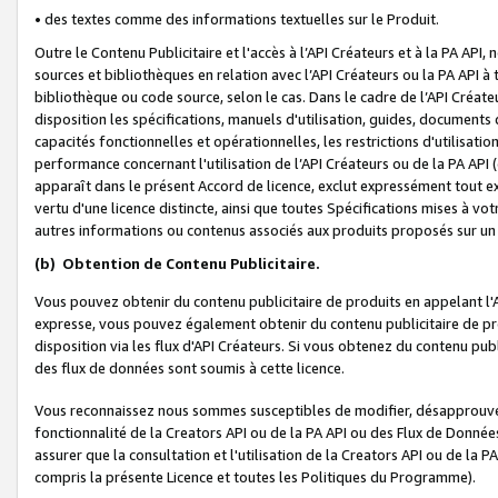
• des textes comme des informations textuelles sur le Produit.
Outre le Contenu Publicitaire et l'accès à l’API Créateurs et à la PA A
sources et bibliothèques en relation avec l’API Créateurs ou la PA API
bibliothèque ou code source, selon le cas. Dans le cadre de l’API Créa
disposition les spécifications, manuels d'utilisation, guides, documents
capacités fonctionnelles et opérationnelles, les restrictions d'utilisatio
performance concernant l'utilisation de l’API Créateurs ou de la PA API (c
apparaît dans le présent Accord de licence, exclut expressément tout 
vertu d'une licence distincte, ainsi que toutes Spécifications mises à vot
autres informations ou contenus associés aux produits proposés sur un 
(b)
Obtention de Contenu Publicitaire.
Vous pouvez obtenir du contenu publicitaire de produits en appelant l'A
expresse, vous pouvez également obtenir du contenu publicitaire de pro
disposition via les flux d'API Créateurs. Si vous obtenez du contenu publi
des flux de données sont soumis à cette licence.
Vous reconnaissez nous sommes susceptibles de modifier, désapprouver 
fonctionnalité de la Creators API ou de la PA API ou des Flux de Donn
assurer que la consultation et l'utilisation de la Creators API ou de la
compris la présente Licence et toutes les Politiques du Programme).