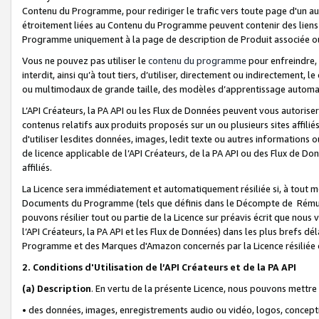
Contenu du Programme, pour rediriger le trafic vers toute page d'un aut
étroitement liées au Contenu du Programme peuvent contenir des liens ve
Programme uniquement à la page de description de Produit associée ou
Vous ne pouvez pas utiliser le
contenu du programme
pour enfreindre, 
interdit, ainsi qu’à tout tiers, d’utiliser, directement ou indirecteme
ou multimodaux de grande taille, des modèles d’apprentissage automat
L’API Créateurs, la PA API ou les Flux de Données peuvent vous autoriser
contenus relatifs aux produits proposés sur un ou plusieurs sites affiliés
d'utiliser lesdites données, images, ledit texte ou autres informations o
de licence applicable de l’API Créateurs, de la PA API ou des Flux de Don
affiliés.
La Licence sera immédiatement et automatiquement résiliée si, à tout 
Documents du Programme (tels que définis dans le Décompte de Rémunéra
pouvons résilier tout ou partie de la Licence sur préavis écrit que nou
l’API Créateurs, la PA API et les Flux de Données) dans les plus brefs dél
Programme et des Marques d'Amazon concernés par la Licence résiliée
2. Conditions d'Utilisation de l’API Créateurs et de la PA API
(a)
Description
. En vertu de la présente Licence, nous pouvons mettr
• des données, images, enregistrements audio ou vidéo, logos, conception