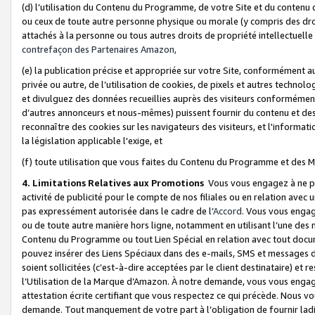
(d) l’utilisation du Contenu du Programme, de votre Site et du contenu d
ou ceux de toute autre personne physique ou morale (y compris des droits
attachés à la personne ou tous autres droits de propriété intellectuelle
contrefaçon des Partenaires Amazon,
(e) la publication précise et appropriée sur votre Site, conformément au
privée ou autre, de l’utilisation de cookies, de pixels et autres technolo
et divulguez des données recueillies auprès des visiteurs conformément 
d’autres annonceurs et nous-mêmes) puissent fournir du contenu et des p
reconnaître des cookies sur les navigateurs des visiteurs, et l'information
la législation applicable l'exige, et
(f) toute utilisation que vous faites du Contenu du Programme et des M
4. Limitations Relatives aux Promotions
Vous vous engagez à ne pa
activité de publicité pour le compte de nos filiales ou en relation avec
pas expressément autorisée dans le cadre de l’
Accord
. Vous vous engag
ou de toute autre manière hors ligne, notamment en utilisant l’une des 
Contenu du Programme ou tout Lien Spécial en relation avec tout docume
pouvez insérer des Liens Spéciaux dans des e-mails, SMS et messages di
soient sollicitées (c’est-à-dire acceptées par le client destinataire) et 
l’Utilisation de la Marque d’Amazon. À notre demande, vous vous engage
attestation écrite certifiant que vous respectez ce qui précède. Nous v
demande. Tout manquement de votre part à l’obligation de fournir lad