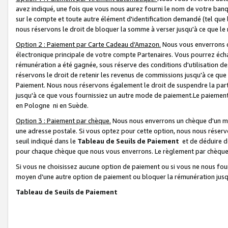
avez indiqué, une fois que vous nous aurez fourni le nom de votre banq
sur le compte et toute autre élément d'identification demandé (tel que 
nous réservons le droit de bloquer la somme à verser jusqu'à ce que le 
Option 2 : Paiement par Carte Cadeau d’Amazon.
Nous vous enverrons d
électronique principale de votre compte Partenaires. Vous pourrez écha
rémunération a été gagnée, sous réserve des conditions d'utilisation de
réservons le droit de retenir les revenus de commissions jusqu'à ce que
Paiement. Nous nous réservons également le droit de suspendre la par
jusqu'à ce que vous fournissiez un autre mode de paiement.Le paiement
en Pologne ni en Suède.
Option 3 : Paiement par chèque.
Nous nous enverrons un chèque d'un mo
une adresse postale. Si vous optez pour cette option, nous nous réserv
seuil indiqué dans le
Tableau de Seuils de Paiement
et de déduire d
pour chaque chèque que nous vous enverrons. Le règlement par chèque 
Si vous ne choisissez aucune option de paiement ou si vous ne nous fou
moyen d’une autre option de paiement ou bloquer la rémunération jusqu
Tableau de Seuils de Paiement