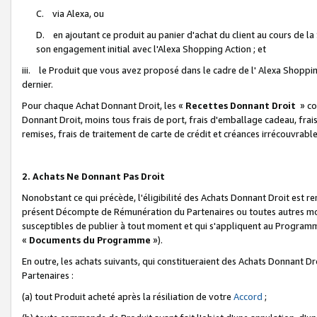
C. via Alexa, ou
D. en ajoutant ce produit au panier d'achat du client au cours de l
son engagement initial avec l'Alexa Shopping Action ; et
iii. le Produit que vous avez proposé dans le cadre de l' Alexa Shopping
dernier.
Pour chaque Achat Donnant Droit, les «
Recettes Donnant Droit
» co
Donnant Droit, moins tous frais de port, frais d'emballage cadeau, frais
remises, frais de traitement de carte de crédit et créances irrécouvrabl
2. Achats Ne Donnant Pas Droit
Nonobstant ce qui précède, l'éligibilité des Achats Donnant Droit est re
présent Décompte de Rémunération du Partenaires ou toutes autres moda
susceptibles de publier à tout moment et qui s'appliquent au Programme 
«
Documents du Programme
»).
En outre, les achats suivants, qui constitueraient des Achats Donnant D
Partenaires :
(a) tout Produit acheté après la résiliation de votre
Accord
;