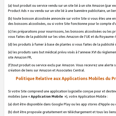
(a) tout produit ou service vendu sur un site lié à un site Amazon (par
Product Ads » ou vendu sur un site lié à une bannière publicitaire, un lie
(b) toute boisson alcoolisée annoncée sur votre Site si vous êtes une e
des boissons alcoolisées, ou si votre Site fonctionne pour le compte d'u
(c) les préparations pour nourrissons, les boissons alcoolisées ou les p
vous faites de la publicité sur les sites Amazon de l'UE et du Royaume-
(d) les produits à fumer à base de plantes si vous faites de la publicité
(e) les produits sans but médical prévu visés à l'annexe XVI du règlemen
site Amazon FR,
(f)tout produit ou service exclu par Amazon. Vous recevrez une alerte si
création de liens sur Amazon et Associates Central.
Politique Relative aux Applications Mobiles du P
Si votre Site comprend une application logicielle conçue pour et destiné
mobiles (une «
Application Mobile
»), votre Application Mobile :
(a) doit être disponible dans Google Play ou les app stores d'Apple ou
(b) doit être proposée gratuitement en téléchargement et tous les liens