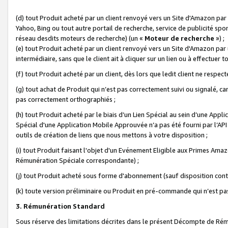
(d) tout Produit acheté par un client renvoyé vers un Site d'Amazon par
Yahoo, Bing ou tout autre portail de recherche, service de publicité spo
réseau desdits moteurs de recherche) (un «
Moteur de recherche
») ;
(e) tout Produit acheté par un client renvoyé vers un Site d'Amazon par u
intermédiaire, sans que le client ait à cliquer sur un lien ou à effectuer t
(f) tout Produit acheté par un client, dès lors que ledit client ne respe
(g) tout achat de Produit qui n’est pas correctement suivi ou signalé, ca
pas correctement orthographiés ;
(h) tout Produit acheté par le biais d’un Lien Spécial au sein d’une App
Spécial d'une Application Mobile Approuvée n’a pas été fourni par l’API C
outils de création de liens que nous mettons à votre disposition ;
(i) tout Produit faisant l'objet d'un Evénement Eligible aux Primes Ama
Rémunération Spéciale correspondante) ;
(j) tout Produit acheté sous forme d'abonnement (sauf disposition contr
(k) toute version préliminaire ou Produit en pré-commande qui n’est pas
3. Rémunération Standard
Sous réserve des limitations décrites dans le présent Décompte de Rému