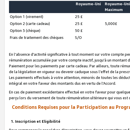
Royaume-Uni
Royaume-Un
Maximum
Option 1 (virement)
25 £
Option 2 (carte cadeau)
25 £
5,000£
Option 3 (chèque)
50 £
Frais de traitement des chèques
S/O
En l'absence d'activité significative à tout moment sur votre compte pen
rémunération accumulée par votre compte inactif, jusqu'à un montant 
Paiement pour les paiements par carte cadeau. Par ailleurs, toute ré
de la législation en vigueur ou devenir caduque sous l’effet de la presc
Les paiements effectués à votre attention, minorés de toutes les déduc
intégral en votre faveur des montants dus en vertu de l'Accord.
En cas de paiement excédentaire effectué en votre faveur pour quelque 
perçu lors du versement de toute rémunération ultérieure qui vous est 
Conditions Requises pour la Participation au Progr
1. Inscription et Eligibilité
Pour commencer la procédure d’inscription, vous devez soumettre un fo