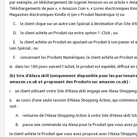
par exemple, un téléchargement de logiciel Amazon ou un article « Ama
Téléchargements de jeux », « Amazon Coin », « Livres électroniques Kindl
Magazines électroniques Kindle ») (un « Produit Numérique ») ou
C. le client clique sur un autre Lien Spécial à destination d'un Site d
D. le client achète un Produit via notre option 1-Click ; ou
E. le client achète un Produit en ajoutant un Produit à son panier et en
Lien Spécial ; ou
F. concernant les Produits Numériques, le client achète un Produit en 
iii. dans les 180 jours suivant l'achat, le produit est expédié, diffusé en
(b) Site d'Alexa skill (uniquement disponible pour les partenair
amazon.co.uk et proposant des Produits sur amazon.co.uk) :
i. un client utilisant votre Site d'Alexa skill engage une Alexa Shopping 
ii. au cours d'une seule session d'Alexa Shopping Action, qui commence 
soit :
A. retourne de l'Alexa Shopping Action à votre Site d'Alexa skill S
B. passe une commande via Alexa pour le Produit que vous avez pr
le client achète le Produit que vous avez proposé avec l'Alexa Shopping 