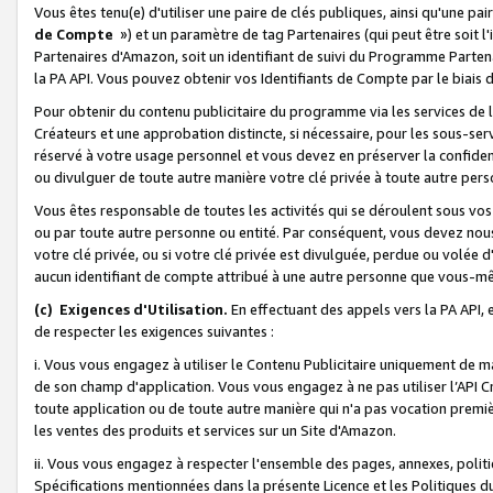
Vous êtes tenu(e) d'utiliser une paire de clés publiques, ainsi qu'une p
de Compte
») et un paramètre de tag Partenaires (qui peut être soit l
Partenaires d'Amazon, soit un identifiant de suivi du Programme Partenai
la PA API. Vous pouvez obtenir vos Identifiants de Compte par le biais 
Pour obtenir du contenu publicitaire du programme via les services de l'
Créateurs et une approbation distincte, si nécessaire, pour les sous-ser
réservé à votre usage personnel et vous devez en préserver la confident
ou divulguer de toute autre manière votre clé privée à toute autre perso
Vous êtes responsable de toutes les activités qui se déroulent sous vos 
ou par toute autre personne ou entité. Par conséquent, vous devez nou
votre clé privée, ou si votre clé privée est divulguée, perdue ou volée 
aucun identifiant de compte attribué à une autre personne que vous-m
(c) Exigences d'Utilisation.
En effectuant des appels vers la PA API, 
de respecter les exigences suivantes :
i. Vous vous engagez à utiliser le Contenu Publicitaire uniquement de 
de son champ d'application. Vous vous engagez à ne pas utiliser l’API Cr
toute application ou de toute autre manière qui n'a pas vocation premiè
les ventes des produits et services sur un Site d'Amazon.
ii. Vous vous engagez à respecter l'ensemble des pages, annexes, polit
Spécifications mentionnées dans la présente Licence et les Politiques