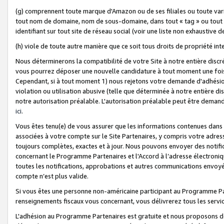
(g) comprennent toute marque d'Amazon ou de ses filiales ou toute var
tout nom de domaine, nom de sous-domaine, dans tout « tag » ou tout i
identifiant sur tout site de réseau social (voir une liste non exhausti
(h) viole de toute autre manière que ce soit tous droits de propriété int
Nous déterminerons la compatibilité de votre Site à notre entière disc
vous pourrez déposer une nouvelle candidature à tout moment une fois 
Cependant, si à tout moment 1) nous rejetons votre demande d'adhésion 
violation ou utilisation abusive (telle que déterminée à notre entière d
notre autorisation préalable. L'autorisation préalable peut être demand
ici
.
Vous êtes tenu(e) de vous assurer que les informations contenues dan
associées à votre compte sur le Site Partenaires, y compris votre adress
toujours complètes, exactes et à jour. Nous pouvons envoyer des notific
concernant le Programme Partenaires et l'Accord à l’adresse électroni
toutes les notifications, approbations et autres communications envoyé
compte n’est plus valide.
Si vous êtes une personne non-américaine participant au Programme Part
renseignements fiscaux vous concernant, vous délivrerez tous les servi
L'adhésion au Programme Partenaires est gratuite et nous proposons des 