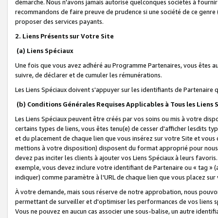
démarche. Nous n'avons jamais autorisé quelconques sociétés à fournir 
recommandons de faire preuve de prudence si une société de ce genre
proposer des services payants.
2. Liens Présents sur Votre Site
(a) Liens Spéciaux
Une fois que vous avez adhéré au Programme Partenaires, vous êtes auto
suivre, de déclarer et de cumuler les rémunérations.
Les Liens Spéciaux doivent s'appuyer sur les identifiants de Partenaire
(b) Conditions Générales Requises Applicables à Tous les Liens
Les Liens Spéciaux peuvent être créés par vos soins ou mis à votre dispos
certains types de liens, vous êtes tenu(e) de cesser d'afficher lesdits t
et du placement de chaque lien que vous insérez sur votre Site et vous 
mettions à votre disposition) disposent du format approprié pour nous 
devez pas inciter les clients à ajouter vos Liens Spéciaux à leurs favori
exemple, vous devez inclure votre identifiant de Partenaire ou « tag 
indiquer) comme paramètre à l'URL de chaque lien que vous placez sur v
À votre demande, mais sous réserve de notre approbation, nous pouvons
permettant de surveiller et d'optimiser les performances de vos liens sp
Vous ne pouvez en aucun cas associer une sous-balise, un autre identifi