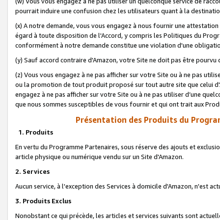
(w) Vous vous engagez à ne pas utiliser un quelconque service de raccou
pourrait induire une confusion chez les utilisateurs quant à la destinati
(x) A notre demande, vous vous engagez à nous fournir une attestation é
égard à toute disposition de l'Accord, y compris les Politiques du Pro
conformément à notre demande constitue une violation d'une obligation
(y) Sauf accord contraire d'Amazon, votre Site ne doit pas être pourvu d
(z) Vous vous engagez à ne pas afficher sur votre Site ou à ne pas util
ou la promotion de tout produit proposé sur tout autre site que celui
engagez à ne pas afficher sur votre Site ou à ne pas utiliser d’une qu
que nous sommes susceptibles de vous fournir et qui ont trait aux Prod
Présentation des Produits du Progra
1. Produits
En vertu du Programme Partenaires, sous réserve des ajouts et exclusion
article physique ou numérique vendu sur un Site d'Amazon.
2. Services
Aucun service, à l'exception des Services à domicile d'Amazon, n'est ac
3. Produits Exclus
Nonobstant ce qui précède, les articles et services suivants sont actuel