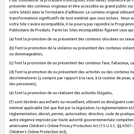
présenter des contenus originaux et être accessible au grand public via
votre Site(s) dans le formulaire d’adhésion. Le contenu original utilisa
transformations significatifs de tout matériel que vous incluez. Nous 
votre Site s'avère incompatible, il ne pourra pas rejoindre le Program
Publicitaire de Produits. Parmi les Sites incompatibles figurent ceux qui
(a) font la promotion de ou présentent des contenus obscènes ou sexue
(b) font la promotion de la violence ou présentent des contenus violent
ou dommageables,
(c) font la promotion de ou présentent des contenus faux, fallacieux, 
(d) font la promotion de ou présentent des activités ou des contenus hain
discriminatoires (y compris par rapport à la race, à la couleur de peau, au
des personnes),
(e) font la promotion de ou réalisent des activités illégales,
(f) sont destinés aux enfants ou recueillent, utilisent ou divulguent s
minimal applicable (tel que fixé par la législation, la réglementation et/
réglementation, décret, permis, autorisation, directive, code de pratiq
autre exigence imposée par toute autorité gouvernementale compétente 
américaine Children’s Online Privacy Protection Act (15 U.S.C. §§ 650
Children’s Online Protection Act),