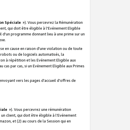
on Spéciale
»). Vous percevrez la Rémunération
lient, qui doit être éligible à l'Evénement Eligible
ueil d'un programme donnant lieu à une prime sur un
exe.
e en cause en raison d'une violation ou de toute
e robots ou de logiciels automatisés, la
n à répétition et les Evénement Eligible aux
au cas par cas, si un Evénement Eligible aux Primes
envoyant vers les pages d'accueil d'offres de
iale
»). Vous percevrez une rémunération
 un client, qui doit être éligible à l’Evénement
Amazon, et (2) au cours de la Session qui en