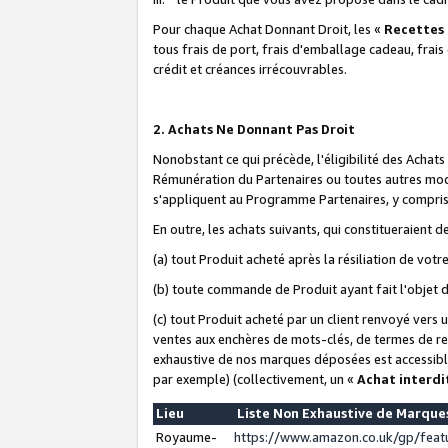
Pour chaque Achat Donnant Droit, les «
Recettes
tous frais de port, frais d'emballage cadeau, frais
crédit et créances irrécouvrables.
2. Achats Ne Donnant Pas Droit
Nonobstant ce qui précède, l'éligibilité des Achat
Rémunération du Partenaires ou toutes autres moda
s'appliquent au Programme Partenaires, y compris l
En outre, les achats suivants, qui constitueraient
(a) tout Produit acheté après la résiliation de votr
(b) toute commande de Produit ayant fait l'objet 
(c) tout Produit acheté par un client renvoyé vers
ventes aux enchères de mots-clés, de termes de re
exhaustive de nos marques déposées est accessible
par exemple) (collectivement, un «
Achat interdi
Lieu
Liste Non Exhaustive de Marqu
Royaume-
https://www.amazon.co.uk/gp/fea