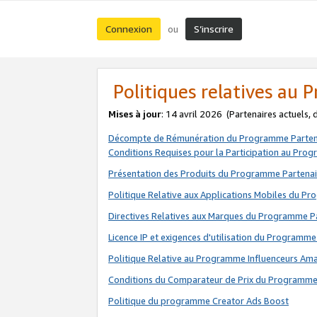
Connexion
S’inscrire
ou
Politiques relatives au
Mises à jour
: 14 avril 2026
(Partenaires actuels,
Décompte de Rémunération du Programme Parten
Conditions Requises pour la Participation au Pro
Présentation des Produits du Programme Partenai
Politique Relative aux Applications Mobiles du P
Directives Relatives aux Marques du Programme P
Licence IP et exigences d'utilisation du Programme
Politique Relative au Programme Influenceurs A
Conditions du Comparateur de Prix du Programme
Politique du programme Creator Ads Boost