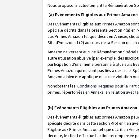
Nous proposons actuellement la Rémunération Spé
(a) Evénements Eligibles aux Primes Amazon
Des Evénements Eligibles aux Primes Amazon sont 
Spéciale décrite dans la présente Section 4(a) en 
aux Primes Amazon tel que décrit en Annexe, clique
Site d'Amazon et (2) au cours de la Session qui en
Amazon ne versera aucune Rémunération Spéciale dè
autre utilisation abusive (par exemple, des inscript
participation d'une même personne à plusieurs Evé
Primes Amazon qui ne sont pas liés à des Liens Spé
Amazon a bien été appliqué ou si une violation ou u
Nonobstant les
Conditions Requises pour la Parti
primes, répertoriées en Annexe, en relation avec 
(b) Evénements Eligibles aux Primes Amazon
Des événements éligibles aux primes Amazon peuven
spéciale décrite dans cette section 4(b) en lien ave
Eligible aux Primes Amazon tel que décrit en Annexe,
découle, le client effectue l'action récompensée p