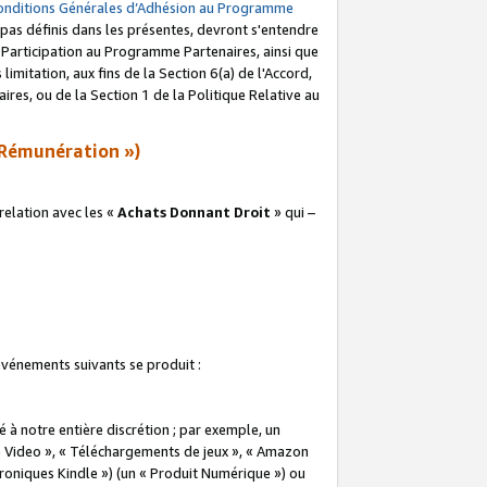
onditions Générales d’Adhésion au Programme
pas définis dans les présentes, devront s'entendre
a Participation au Programme Partenaires, ainsi que
imitation, aux fins de la Section 6(a) de l'Accord,
res, ou de la Section 1 de la Politique Relative au
Rémunération »)
elation avec les «
Achats Donnant Droit
» qui –
 événements suivants se produit :
à notre entière discrétion ; par exemple, un
e Video », « Téléchargements de jeux », « Amazon
ctroniques Kindle ») (un « Produit Numérique ») ou