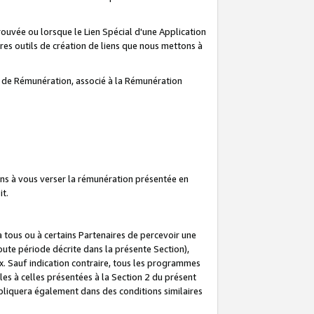
prouvée ou lorsque le Lien Spécial d'une Application
tres outils de création de liens que nous mettons à
te de Rémunération, associé à la Rémunération
ns à vous verser la rémunération présentée en
it.
ous ou à certains Partenaires de percevoir une
oute période décrite dans la présente Section),
 Sauf indication contraire, tous les programmes
es à celles présentées à la Section 2 du présent
liquera également dans des conditions similaires