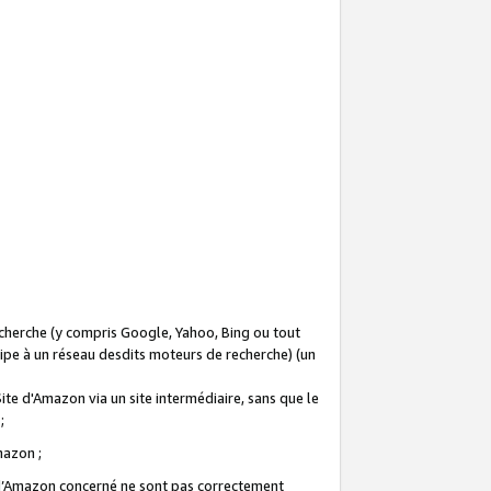
recherche (y compris Google, Yahoo, Bing ou tout
icipe à un réseau desdits moteurs de recherche) (un
Site d'Amazon via un site intermédiaire, sans que le
 ;
Amazon ;
te d’Amazon concerné ne sont pas correctement