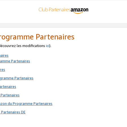
 Programme Partenaires
 découvrez les modifications
ici
).
aires
gramme Partenaires
res
rogramme Partenaires
artenaires
 Partenaires
mazon du Programme Partenaires
 Partenaires DE