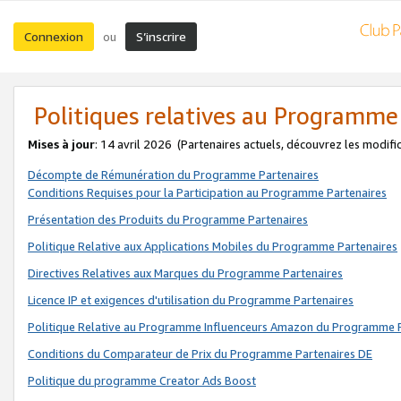
Connexion
S’inscrire
ou
Politiques relatives au Programme
Mises à jour
: 14 avril 2026
(Partenaires actuels, découvrez les modifi
Décompte de Rémunération du Programme Partenaires
Conditions Requises pour la Participation au Programme Partenaires
Présentation des Produits du Programme Partenaires
Politique Relative aux Applications Mobiles du Programme Partenaires
Directives Relatives aux Marques du Programme Partenaires
Licence IP et exigences d'utilisation du Programme Partenaires
Politique Relative au Programme Influenceurs Amazon du Programme P
Conditions du Comparateur de Prix du Programme Partenaires DE
Politique du programme Creator Ads Boost