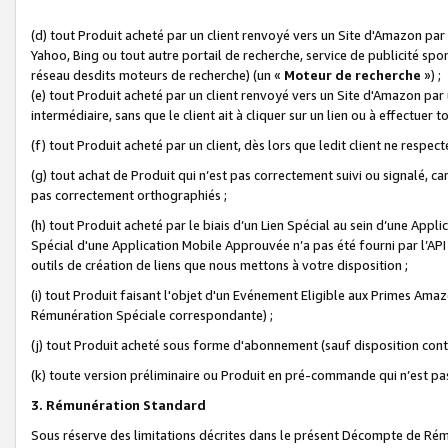
(d) tout Produit acheté par un client renvoyé vers un Site d'Amazon par
Yahoo, Bing ou tout autre portail de recherche, service de publicité spo
réseau desdits moteurs de recherche) (un «
Moteur de recherche
») ;
(e) tout Produit acheté par un client renvoyé vers un Site d'Amazon par u
intermédiaire, sans que le client ait à cliquer sur un lien ou à effectuer t
(f) tout Produit acheté par un client, dès lors que ledit client ne respe
(g) tout achat de Produit qui n’est pas correctement suivi ou signalé, ca
pas correctement orthographiés ;
(h) tout Produit acheté par le biais d’un Lien Spécial au sein d’une App
Spécial d'une Application Mobile Approuvée n’a pas été fourni par l’API C
outils de création de liens que nous mettons à votre disposition ;
(i) tout Produit faisant l'objet d'un Evénement Eligible aux Primes Ama
Rémunération Spéciale correspondante) ;
(j) tout Produit acheté sous forme d'abonnement (sauf disposition contr
(k) toute version préliminaire ou Produit en pré-commande qui n’est pas
3. Rémunération Standard
Sous réserve des limitations décrites dans le présent Décompte de Rému