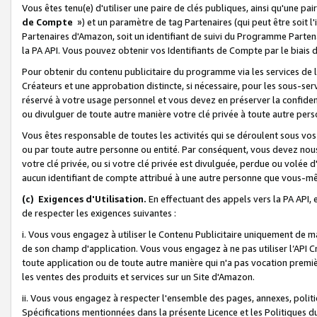
Vous êtes tenu(e) d'utiliser une paire de clés publiques, ainsi qu'une p
de Compte
») et un paramètre de tag Partenaires (qui peut être soit l
Partenaires d'Amazon, soit un identifiant de suivi du Programme Partenai
la PA API. Vous pouvez obtenir vos Identifiants de Compte par le biais 
Pour obtenir du contenu publicitaire du programme via les services de l'
Créateurs et une approbation distincte, si nécessaire, pour les sous-ser
réservé à votre usage personnel et vous devez en préserver la confident
ou divulguer de toute autre manière votre clé privée à toute autre perso
Vous êtes responsable de toutes les activités qui se déroulent sous vos 
ou par toute autre personne ou entité. Par conséquent, vous devez nou
votre clé privée, ou si votre clé privée est divulguée, perdue ou volée 
aucun identifiant de compte attribué à une autre personne que vous-m
(c) Exigences d'Utilisation.
En effectuant des appels vers la PA API, 
de respecter les exigences suivantes :
i. Vous vous engagez à utiliser le Contenu Publicitaire uniquement de 
de son champ d'application. Vous vous engagez à ne pas utiliser l’API Cr
toute application ou de toute autre manière qui n'a pas vocation premiè
les ventes des produits et services sur un Site d'Amazon.
ii. Vous vous engagez à respecter l'ensemble des pages, annexes, polit
Spécifications mentionnées dans la présente Licence et les Politiques