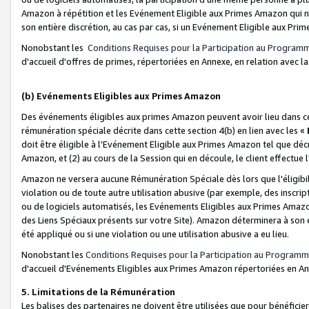
Amazon à répétition et les Evénement Eligible aux Primes Amazon qui ne
son entière discrétion, au cas par cas, si un Evénement Eligible aux Prim
Nonobstant les
Conditions Requises pour la Participation au Program
d'accueil d'offres de primes, répertoriées en Annexe, en relation avec 
(b) Evénements Eligibles aux Primes Amazon
Des événements éligibles aux primes Amazon peuvent avoir lieu dans cer
rémunération spéciale décrite dans cette section 4(b) en lien avec les «
doit être éligible à l’Evénement Eligible aux Primes Amazon tel que décrit
Amazon, et (2) au cours de la Session qui en découle, le client effectu
Amazon ne versera aucune Rémunération Spéciale dès lors que l'éligibi
violation ou de toute autre utilisation abusive (par exemple, des inscrip
ou de logiciels automatisés, les Evénements Eligibles aux Primes Amazo
des Liens Spéciaux présents sur votre Site). Amazon déterminera à son e
été appliqué ou si une violation ou une utilisation abusive a eu lieu.
Nonobstant les
Conditions Requises pour la Participation au Programm
d'accueil d'Evénements Eligibles aux Primes Amazon répertoriées en A
5. Limitations de la Rémunération
Les balises des partenaires ne doivent être utilisées que pour bénéfi