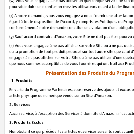
(w) Vous vous engagez à ne pas utiliser un quelconque service de raccou
pourrait induire une confusion chez les utilisateurs quant à la destinati
(x) A notre demande, vous vous engagez à nous fournir une attestation é
égard à toute disposition de l'Accord, y compris les Politiques du Pro
conformément à notre demande constitue une violation d'une obligation
(y) Sauf accord contraire d'Amazon, votre Site ne doit pas être pourvu d
(z) Vous vous engagez à ne pas afficher sur votre Site ou à ne pas util
ou la promotion de tout produit proposé sur tout autre site que celui
engagez à ne pas afficher sur votre Site ou à ne pas utiliser d’une qu
que nous sommes susceptibles de vous fournir et qui ont trait aux Prod
Présentation des Produits du Progra
1. Produits
En vertu du Programme Partenaires, sous réserve des ajouts et exclusion
article physique ou numérique vendu sur un Site d'Amazon.
2. Services
Aucun service, à l'exception des Services à domicile d'Amazon, n'est ac
3. Produits Exclus
Nonobstant ce qui précède, les articles et services suivants sont actuel