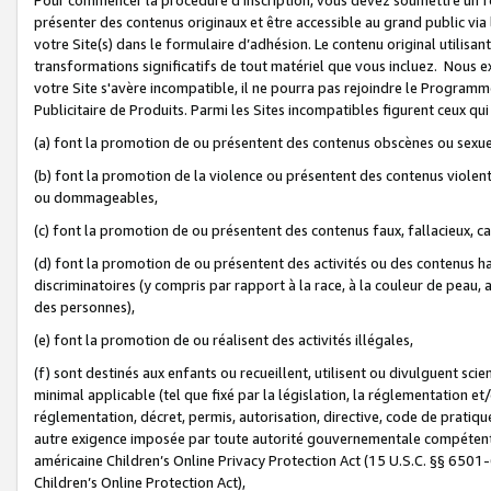
présenter des contenus originaux et être accessible au grand public via
votre Site(s) dans le formulaire d’adhésion. Le contenu original utilisa
transformations significatifs de tout matériel que vous incluez. Nous 
votre Site s'avère incompatible, il ne pourra pas rejoindre le Program
Publicitaire de Produits. Parmi les Sites incompatibles figurent ceux qui
(a) font la promotion de ou présentent des contenus obscènes ou sexue
(b) font la promotion de la violence ou présentent des contenus violent
ou dommageables,
(c) font la promotion de ou présentent des contenus faux, fallacieux, 
(d) font la promotion de ou présentent des activités ou des contenus hain
discriminatoires (y compris par rapport à la race, à la couleur de peau, au
des personnes),
(e) font la promotion de ou réalisent des activités illégales,
(f) sont destinés aux enfants ou recueillent, utilisent ou divulguent s
minimal applicable (tel que fixé par la législation, la réglementation et/
réglementation, décret, permis, autorisation, directive, code de pratiq
autre exigence imposée par toute autorité gouvernementale compétente 
américaine Children’s Online Privacy Protection Act (15 U.S.C. §§ 650
Children’s Online Protection Act),