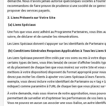
démarche. Nous n'avons jamais autorisé quelconques sociétés à fournir 
recommandons de faire preuve de prudence si une société de ce genre
proposer des services payants.
2. Liens Présents sur Votre Site
(a) Liens Spéciaux
Une fois que vous avez adhéré au Programme Partenaires, vous êtes auto
suivre, de déclarer et de cumuler les rémunérations.
Les Liens Spéciaux doivent s'appuyer sur les identifiants de Partenaire
(b) Conditions Générales Requises Applicables à Tous les Liens
Les Liens Spéciaux peuvent être créés par vos soins ou mis à votre dispos
certains types de liens, vous êtes tenu(e) de cesser d'afficher lesdits t
et du placement de chaque lien que vous insérez sur votre Site et vous 
mettions à votre disposition) disposent du format approprié pour nous 
devez pas inciter les clients à ajouter vos Liens Spéciaux à leurs favori
exemple, vous devez inclure votre identifiant de Partenaire ou « tag 
indiquer) comme paramètre à l'URL de chaque lien que vous placez sur v
À votre demande, mais sous réserve de notre approbation, nous pouvons
permettant de surveiller et d'optimiser les performances de vos liens sp
Vous ne pouvez en aucun cas associer une sous-balise, un autre identifi