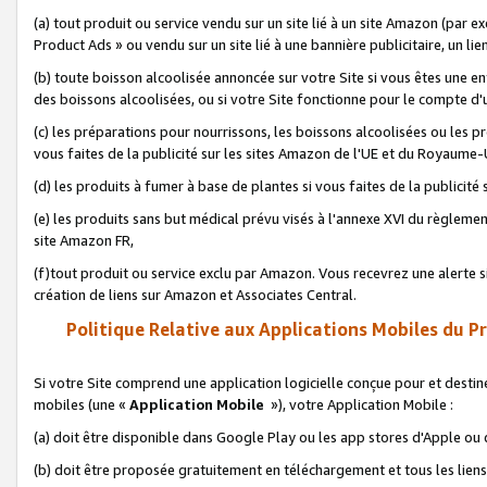
(a) tout produit ou service vendu sur un site lié à un site Amazon (par
Product Ads » ou vendu sur un site lié à une bannière publicitaire, un lie
(b) toute boisson alcoolisée annoncée sur votre Site si vous êtes une e
des boissons alcoolisées, ou si votre Site fonctionne pour le compte d'u
(c) les préparations pour nourrissons, les boissons alcoolisées ou les p
vous faites de la publicité sur les sites Amazon de l'UE et du Royaume-
(d) les produits à fumer à base de plantes si vous faites de la publicité
(e) les produits sans but médical prévu visés à l'annexe XVI du règlemen
site Amazon FR,
(f)tout produit ou service exclu par Amazon. Vous recevrez une alerte si
création de liens sur Amazon et Associates Central.
Politique Relative aux Applications Mobiles du P
Si votre Site comprend une application logicielle conçue pour et destiné
mobiles (une «
Application Mobile
»), votre Application Mobile :
(a) doit être disponible dans Google Play ou les app stores d'Apple ou
(b) doit être proposée gratuitement en téléchargement et tous les liens