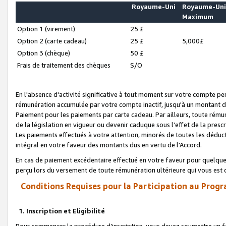
Royaume-Uni
Royaume-Un
Maximum
Option 1 (virement)
25 £
Option 2 (carte cadeau)
25 £
5,000£
Option 3 (chèque)
50 £
Frais de traitement des chèques
S/O
En l'absence d'activité significative à tout moment sur votre compte pen
rémunération accumulée par votre compte inactif, jusqu'à un montant 
Paiement pour les paiements par carte cadeau. Par ailleurs, toute ré
de la législation en vigueur ou devenir caduque sous l’effet de la presc
Les paiements effectués à votre attention, minorés de toutes les déduc
intégral en votre faveur des montants dus en vertu de l'Accord.
En cas de paiement excédentaire effectué en votre faveur pour quelque 
perçu lors du versement de toute rémunération ultérieure qui vous est 
Conditions Requises pour la Participation au Progr
1. Inscription et Eligibilité
Pour commencer la procédure d’inscription, vous devez soumettre un fo