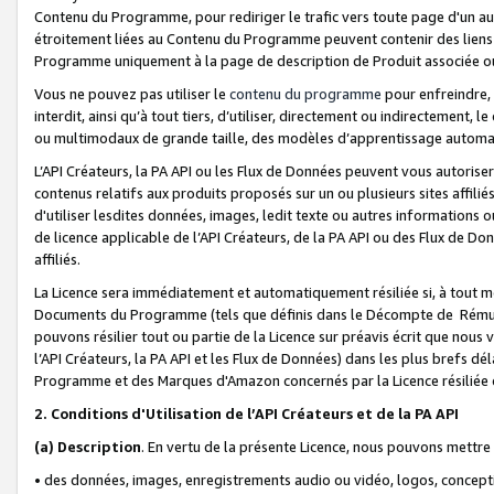
Contenu du Programme, pour rediriger le trafic vers toute page d'un aut
étroitement liées au Contenu du Programme peuvent contenir des liens ve
Programme uniquement à la page de description de Produit associée ou
Vous ne pouvez pas utiliser le
contenu du programme
pour enfreindre, 
interdit, ainsi qu’à tout tiers, d’utiliser, directement ou indirecteme
ou multimodaux de grande taille, des modèles d’apprentissage automat
L’API Créateurs, la PA API ou les Flux de Données peuvent vous autoriser
contenus relatifs aux produits proposés sur un ou plusieurs sites affiliés
d'utiliser lesdites données, images, ledit texte ou autres informations o
de licence applicable de l’API Créateurs, de la PA API ou des Flux de Don
affiliés.
La Licence sera immédiatement et automatiquement résiliée si, à tout 
Documents du Programme (tels que définis dans le Décompte de Rémunéra
pouvons résilier tout ou partie de la Licence sur préavis écrit que nou
l’API Créateurs, la PA API et les Flux de Données) dans les plus brefs dél
Programme et des Marques d'Amazon concernés par la Licence résiliée
2. Conditions d'Utilisation de l’API Créateurs et de la PA API
(a)
Description
. En vertu de la présente Licence, nous pouvons mettr
• des données, images, enregistrements audio ou vidéo, logos, conception