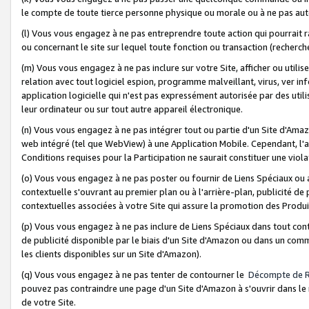
le compte de toute tierce personne physique ou morale ou à ne pas auto
(l) Vous vous engagez à ne pas entreprendre toute action qui pourrait 
ou concernant le site sur lequel toute fonction ou transaction (recher
(m) Vous vous engagez à ne pas inclure sur votre Site, afficher ou uti
relation avec tout logiciel espion, programme malveillant, virus, ver i
application logicielle qui n'est pas expressément autorisée par des uti
leur ordinateur ou sur tout autre appareil électronique.
(n) Vous vous engagez à ne pas intégrer tout ou partie d'un Site d'Amazo
web intégré (tel que WebView) à une Application Mobile. Cependant, l'a
Conditions requises pour la Participation ne saurait constituer une viol
(o) Vous vous engagez à ne pas poster ou fournir de Liens Spéciaux ou
contextuelle s'ouvrant au premier plan ou à l'arrière-plan, publicité de
contextuelles associées à votre Site qui assure la promotion des Produ
(p) Vous vous engagez à ne pas inclure de Liens Spéciaux dans tout con
de publicité disponible par le biais d'un Site d'Amazon ou dans un comm
les clients disponibles sur un Site d'Amazon).
(q) Vous vous engagez à ne pas tenter de contourner le
Décompte de 
pouvez pas contraindre une page d'un Site d'Amazon à s'ouvrir dans le n
de votre Site.