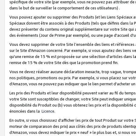
spécifique de votre site (par exemple, vous ne pouvez pas attribuer de m
dans le but de surveiller le comportement de ces utilisateurs) .
Vous pouvez ajouter ou supprimer des Produits (et les Liens Spéciaux 
Spéciaux doivent être associés à des Produits (tels que définis dans la 
devez présenter du contenu original supplémentaire sur votre Site qui a 
des événements (Jour de Prime par exemple), ou une page d'accueil d'un
Vous devez supprimer de votre Site l’ensemble des liens et références
sur le Site d'Amazon concerné. Par exemple, si vous ajoutez des liens v
qu'une remise de 15 % est proposée sur une sélection d'articles dans la
remise de 15 % de votre Site dès que la promotion prend fin.
Vous ne devez réaliser aucune déclaration inexacte, trop vague, trom
nos politiques, promotions ou prix. Par exemple, si vous placez sur vot
d'Amazon, vous ne pouvez pas indiquer que le lien permet d'acheter 
Les prix des Produits et leur disponibilité peuvent varier au fil du temp
votre Site sont susceptibles de changer, votre Site peut indiquer uniquemen
disponibilité du Produit ou (b) vous obtenez les prix et la disponibilité 
énoncées dans la
Licence
.
En outre, si vous choisissez d'afficher les prix de tout Produit sur votre
moteur de comparaison des prix) aux côtés des prix de produits identi
d'Amazon, vous devez indiquer le prix « neuf » le plus bas et, si nous v