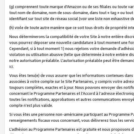
(g) comprennent toute marque d'Amazon ou de ses filiales ou toute var
tout nom de domaine, nom de sous-domaine, dans tout « tag » ou tout i
identifiant sur tout site de réseau social (voir une liste non exhausti
(h) viole de toute autre manière que ce soit tous droits de propriété int
Nous déterminerons la compatibilité de votre Site à notre entière disc
vous pourrez déposer une nouvelle candidature à tout moment une fois 
Cependant, si à tout moment 1) nous rejetons votre demande d'adhésion 
violation ou utilisation abusive (telle que déterminée à notre entière d
notre autorisation préalable. L'autorisation préalable peut être demand
ici
.
Vous êtes tenu(e) de vous assurer que les informations contenues dan
associées à votre compte sur le Site Partenaires, y compris votre adress
toujours complètes, exactes et à jour. Nous pouvons envoyer des notific
concernant le Programme Partenaires et l'Accord à l’adresse électroni
toutes les notifications, approbations et autres communications envoyé
compte n’est plus valide.
Si vous êtes une personne non-américaine participant au Programme Part
renseignements fiscaux vous concernant, vous délivrerez tous les servi
L'adhésion au Programme Partenaires est gratuite et nous proposons des 