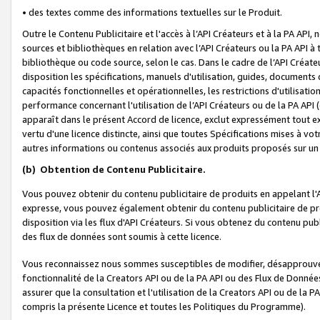
• des textes comme des informations textuelles sur le Produit.
Outre le Contenu Publicitaire et l'accès à l’API Créateurs et à la PA A
sources et bibliothèques en relation avec l’API Créateurs ou la PA API
bibliothèque ou code source, selon le cas. Dans le cadre de l’API Créa
disposition les spécifications, manuels d'utilisation, guides, documents
capacités fonctionnelles et opérationnelles, les restrictions d'utilisatio
performance concernant l'utilisation de l’API Créateurs ou de la PA API (c
apparaît dans le présent Accord de licence, exclut expressément tout 
vertu d'une licence distincte, ainsi que toutes Spécifications mises à vot
autres informations ou contenus associés aux produits proposés sur un 
(b)
Obtention de Contenu Publicitaire.
Vous pouvez obtenir du contenu publicitaire de produits en appelant l'A
expresse, vous pouvez également obtenir du contenu publicitaire de pro
disposition via les flux d'API Créateurs. Si vous obtenez du contenu publi
des flux de données sont soumis à cette licence.
Vous reconnaissez nous sommes susceptibles de modifier, désapprouver 
fonctionnalité de la Creators API ou de la PA API ou des Flux de Donn
assurer que la consultation et l'utilisation de la Creators API ou de la
compris la présente Licence et toutes les Politiques du Programme).