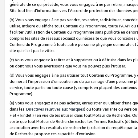
générale de ce qui précède, vous vous engagez à ne pas retirer, masquer o
Site tout lien d'information vers l'Accord de protection des données pe
(b) Vous vous engagez à ne pas vendre, revendre, redistribuer, concéd
utilise, intègre ou affiche tout Contenu du Programme, toute PA API ou
faciliter l'utilisation de Contenu du Programme sans publicité en dehors
compris les sites de réseaux sociaux) qui nécessite que vous concédiez
Contenu du Programme à toute autre personne physique ou morale et à n
site qui n'est pas le vôtre.
(c) Vous vous engagez à retirer et à supprimer ou à détruire dans les p
ou dont nous vous avertissons que vous ne pouvez plus l'utiliser.
(d) Vous vous engagez à ne pas utiliser tout Contenu du Programme, y
donnerait l'impression d'un soutien ou du parrainage d'une personne ph
service, toute partie ou toute cause (y compris en plaçant des contenu
Programme).
(e) Vous vous engagez à ne pas acheter, enregistrer ou utiliser d’une qu
dans les
Directives relatives aux Marques
) ou toute variante ou versi
» et « kindel ») en vue de les utiliser dans tout Moteur de Recherche. O
sorte que tout Moteur de Recherche exclue les Termes Exclusifs (définis 
association avec les résultats de recherche (exclusion de requête par l
de Recherche propose ces capacités d'exclusion.