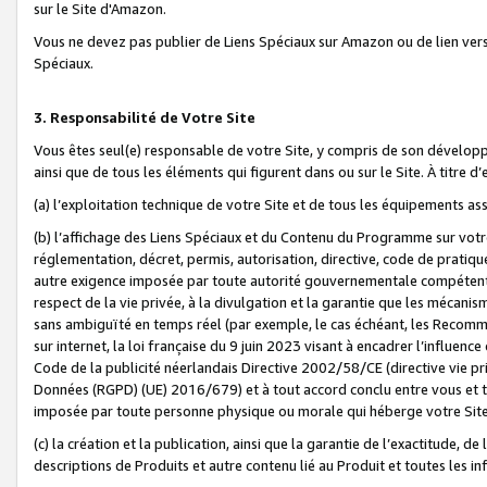
sur le Site d'Amazon.
Vous ne devez pas publier de Liens Spéciaux sur Amazon ou de lien ver
Spéciaux.
3. Responsabilité de Votre Site
Vous êtes seul(e) responsable de votre Site, y compris de son dévelop
ainsi que de tous les éléments qui figurent dans ou sur le Site. À titre 
(a) l’exploitation technique de votre Site et de tous les équipements ass
(b) l’affichage des Liens Spéciaux et du Contenu du Programme sur votr
réglementation, décret, permis, autorisation, directive, code de pratiq
autre exigence imposée par toute autorité gouvernementale compétente,
respect de la vie privée, à la divulgation et la garantie que les méca
sans ambiguïté en temps réel (par exemple, le cas échéant, les Recomm
sur internet, la loi française du 9 juin 2023 visant à encadrer l’influenc
Code de la publicité néerlandais Directive 2002/58/CE (directive vie p
Données (RGPD) (UE) 2016/679) et à tout accord conclu entre vous et t
imposée par toute personne physique ou morale qui héberge votre Site
(c) la création et la publication, ainsi que la garantie de l’exactitude, d
descriptions de Produits et autre contenu lié au Produit et toutes les 