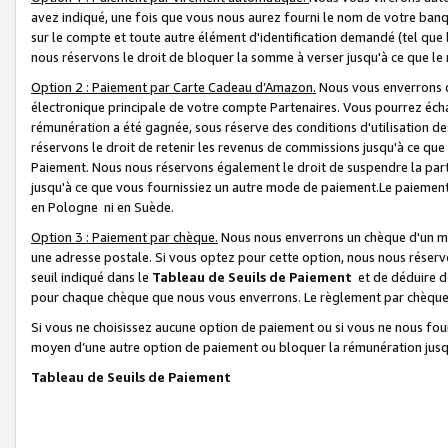
avez indiqué, une fois que vous nous aurez fourni le nom de votre banq
sur le compte et toute autre élément d'identification demandé (tel que 
nous réservons le droit de bloquer la somme à verser jusqu'à ce que le 
Option 2 : Paiement par Carte Cadeau d’Amazon.
Nous vous enverrons d
électronique principale de votre compte Partenaires. Vous pourrez écha
rémunération a été gagnée, sous réserve des conditions d'utilisation de
réservons le droit de retenir les revenus de commissions jusqu'à ce que
Paiement. Nous nous réservons également le droit de suspendre la par
jusqu'à ce que vous fournissiez un autre mode de paiement.Le paiement
en Pologne ni en Suède.
Option 3 : Paiement par chèque.
Nous nous enverrons un chèque d'un mo
une adresse postale. Si vous optez pour cette option, nous nous réserv
seuil indiqué dans le
Tableau de Seuils de Paiement
et de déduire d
pour chaque chèque que nous vous enverrons. Le règlement par chèque 
Si vous ne choisissez aucune option de paiement ou si vous ne nous fou
moyen d’une autre option de paiement ou bloquer la rémunération jusqu
Tableau de Seuils de Paiement