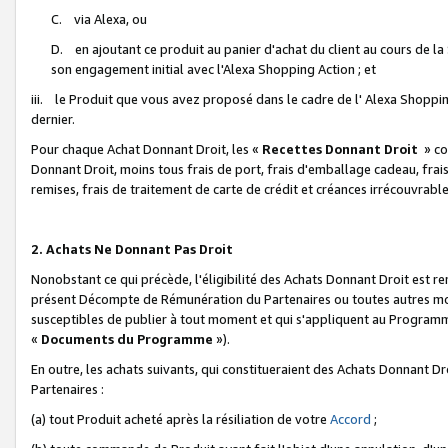
C. via Alexa, ou
D. en ajoutant ce produit au panier d'achat du client au cours de l
son engagement initial avec l'Alexa Shopping Action ; et
iii. le Produit que vous avez proposé dans le cadre de l' Alexa Shopping
dernier.
Pour chaque Achat Donnant Droit, les «
Recettes Donnant Droit
» co
Donnant Droit, moins tous frais de port, frais d'emballage cadeau, frais
remises, frais de traitement de carte de crédit et créances irrécouvrabl
2. Achats Ne Donnant Pas Droit
Nonobstant ce qui précède, l'éligibilité des Achats Donnant Droit est re
présent Décompte de Rémunération du Partenaires ou toutes autres moda
susceptibles de publier à tout moment et qui s'appliquent au Programme 
«
Documents du Programme
»).
En outre, les achats suivants, qui constitueraient des Achats Donnant D
Partenaires :
(a) tout Produit acheté après la résiliation de votre
Accord
;