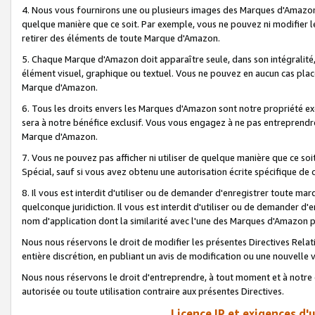
4. Nous vous fournirons une ou plusieurs images des Marques d'Amazon p
quelque manière que ce soit. Par exemple, vous ne pouvez ni modifier l
retirer des éléments de toute Marque d'Amazon.
5. Chaque Marque d'Amazon doit apparaître seule, dans son intégralité
élément visuel, graphique ou textuel. Vous ne pouvez en aucun cas place
Marque d'Amazon.
6. Tous les droits envers les Marques d'Amazon sont notre propriété ex
sera à notre bénéfice exclusif. Vous vous engagez à ne pas entreprendr
Marque d'Amazon.
7. Vous ne pouvez pas afficher ni utiliser de quelque manière que ce soi
Spécial, sauf si vous avez obtenu une autorisation écrite spécifique de 
8. Il vous est interdit d'utiliser ou de demander d'enregistrer toute m
quelconque juridiction. Il vous est interdit d'utiliser ou de demander 
nom d'application dont la similarité avec l'une des Marques d'Amazon p
Nous nous réservons le droit de modifier les présentes Directives Rel
entière discrétion, en publiant un avis de modification ou une nouvelle 
Nous nous réservons le droit d'entreprendre, à tout moment et à notre e
autorisée ou toute utilisation contraire aux présentes Directives.
Licence IP et exigences d