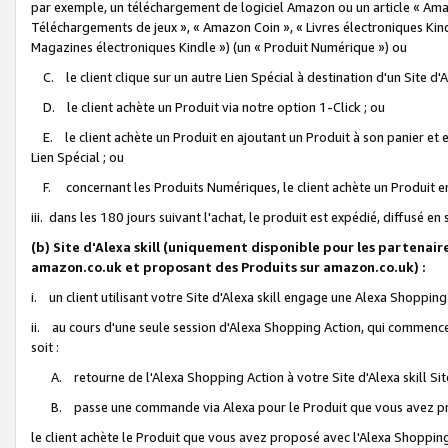
par exemple, un téléchargement de logiciel Amazon ou un article « Ama
Téléchargements de jeux », « Amazon Coin », « Livres électroniques Kindl
Magazines électroniques Kindle ») (un « Produit Numérique ») ou
C. le client clique sur un autre Lien Spécial à destination d'un Site d
D. le client achète un Produit via notre option 1-Click ; ou
E. le client achète un Produit en ajoutant un Produit à son panier et en
Lien Spécial ; ou
F. concernant les Produits Numériques, le client achète un Produit en 
iii. dans les 180 jours suivant l'achat, le produit est expédié, diffusé en
(b) Site d'Alexa skill (uniquement disponible pour les partenair
amazon.co.uk et proposant des Produits sur amazon.co.uk) :
i. un client utilisant votre Site d'Alexa skill engage une Alexa Shopping 
ii. au cours d'une seule session d'Alexa Shopping Action, qui commence 
soit :
A. retourne de l'Alexa Shopping Action à votre Site d'Alexa skill S
B. passe une commande via Alexa pour le Produit que vous avez pr
le client achète le Produit que vous avez proposé avec l'Alexa Shopping 