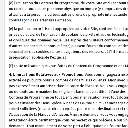
(d) l’utilisation du Contenu du Programme, de votre Site et du contenu d
ou ceux de toute autre personne physique ou morale (y compris des droits
attachés à la personne ou tous autres droits de propriété intellectuelle
contrefaçon des Partenaires Amazon,
(e) la publication précise et appropriée sur votre Site, conformément au
privée ou autre, de l’utilisation de cookies, de pixels et autres technolo
et divulguez des données recueillies auprès des visiteurs conformément 
d’autres annonceurs et nous-mêmes) puissent fournir du contenu et des p
reconnaître des cookies sur les navigateurs des visiteurs, et l'information
la législation applicable l'exige, et
(f) toute utilisation que vous faites du Contenu du Programme et des M
4. Limitations Relatives aux Promotions
Vous vous engagez à ne pa
activité de publicité pour le compte de nos filiales ou en relation avec
pas expressément autorisée dans le cadre de l’
Accord
. Vous vous engag
ou de toute autre manière hors ligne, notamment en utilisant l’une des 
Contenu du Programme ou tout Lien Spécial en relation avec tout docume
pouvez insérer des Liens Spéciaux dans des e-mails, SMS et messages di
soient sollicitées (c’est-à-dire acceptées par le client destinataire) et 
l’Utilisation de la Marque d’Amazon. À notre demande, vous vous engage
attestation écrite certifiant que vous respectez ce qui précède. Nous v
demande. Tout manquement de votre part à l’obligation de fournir lad