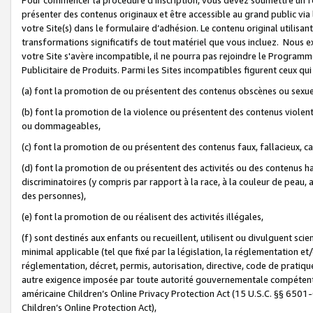
présenter des contenus originaux et être accessible au grand public via
votre Site(s) dans le formulaire d’adhésion. Le contenu original utilisa
transformations significatifs de tout matériel que vous incluez. Nous 
votre Site s'avère incompatible, il ne pourra pas rejoindre le Program
Publicitaire de Produits. Parmi les Sites incompatibles figurent ceux qui
(a) font la promotion de ou présentent des contenus obscènes ou sexue
(b) font la promotion de la violence ou présentent des contenus violent
ou dommageables,
(c) font la promotion de ou présentent des contenus faux, fallacieux, 
(d) font la promotion de ou présentent des activités ou des contenus hain
discriminatoires (y compris par rapport à la race, à la couleur de peau, au
des personnes),
(e) font la promotion de ou réalisent des activités illégales,
(f) sont destinés aux enfants ou recueillent, utilisent ou divulguent s
minimal applicable (tel que fixé par la législation, la réglementation et/
réglementation, décret, permis, autorisation, directive, code de pratiq
autre exigence imposée par toute autorité gouvernementale compétente 
américaine Children’s Online Privacy Protection Act (15 U.S.C. §§ 650
Children’s Online Protection Act),