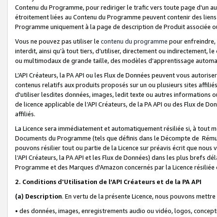
Contenu du Programme, pour rediriger le trafic vers toute page d'un aut
étroitement liées au Contenu du Programme peuvent contenir des liens ve
Programme uniquement à la page de description de Produit associée ou
Vous ne pouvez pas utiliser le
contenu du programme
pour enfreindre, 
interdit, ainsi qu’à tout tiers, d’utiliser, directement ou indirecteme
ou multimodaux de grande taille, des modèles d’apprentissage automat
L’API Créateurs, la PA API ou les Flux de Données peuvent vous autoriser
contenus relatifs aux produits proposés sur un ou plusieurs sites affiliés
d'utiliser lesdites données, images, ledit texte ou autres informations o
de licence applicable de l’API Créateurs, de la PA API ou des Flux de Don
affiliés.
La Licence sera immédiatement et automatiquement résiliée si, à tout 
Documents du Programme (tels que définis dans le Décompte de Rémunéra
pouvons résilier tout ou partie de la Licence sur préavis écrit que nou
l’API Créateurs, la PA API et les Flux de Données) dans les plus brefs dél
Programme et des Marques d'Amazon concernés par la Licence résiliée
2. Conditions d'Utilisation de l’API Créateurs et de la PA API
(a)
Description
. En vertu de la présente Licence, nous pouvons mettr
• des données, images, enregistrements audio ou vidéo, logos, conception