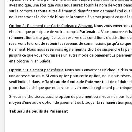
avez indiqué, une fois que vous nous aurez fourni le nom de votre banq
sur le compte et toute autre élément d'identification demandé (tel que 
nous réservons le droit de bloquer la somme à verser jusqu'à ce que le 
Option 2 : Paiement par Carte Cadeau d’Amazon.
Nous vous enverrons d
électronique principale de votre compte Partenaires. Vous pourrez écha
rémunération a été gagnée, sous réserve des conditions d'utilisation de
réservons le droit de retenir les revenus de commissions jusqu'à ce que
Paiement. Nous nous réservons également le droit de suspendre la par
jusqu'à ce que vous fournissiez un autre mode de paiement.Le paiement
en Pologne ni en Suède.
Option 3 : Paiement par chèque.
Nous nous enverrons un chèque d'un mo
une adresse postale. Si vous optez pour cette option, nous nous réserv
seuil indiqué dans le
Tableau de Seuils de Paiement
et de déduire d
pour chaque chèque que nous vous enverrons. Le règlement par chèque 
Si vous ne choisissez aucune option de paiement ou si vous ne nous fou
moyen d’une autre option de paiement ou bloquer la rémunération jusqu
Tableau de Seuils de Paiement