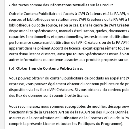
• des textes comme des informations textuelles sur le Produit.
Outre le Contenu Publicitaire et l'accès à l’API Créateurs et à la PA A
sources et bibliothèques en relation avec l’API Créateurs ou la PA API
bibliothèque ou code source, selon le cas. Dans le cadre de l’API Créa
disposition les spécifications, manuels d'utilisation, guides, documents
capacités fonctionnelles et opérationnelles, les restrictions d'utilisatio
performance concernant l'utilisation de l’API Créateurs ou de la PA API (c
apparaît dans le présent Accord de licence, exclut expressément tout 
vertu d'une licence distincte, ainsi que toutes Spécifications mises à vot
autres informations ou contenus associés aux produits proposés sur un 
(b)
Obtention de Contenu Publicitaire.
Vous pouvez obtenir du contenu publicitaire de produits en appelant l'A
expresse, vous pouvez également obtenir du contenu publicitaire de pro
disposition via les flux d'API Créateurs. Si vous obtenez du contenu publi
des flux de données sont soumis à cette licence.
Vous reconnaissez nous sommes susceptibles de modifier, désapprouver 
fonctionnalité de la Creators API ou de la PA API ou des Flux de Donn
assurer que la consultation et l'utilisation de la Creators API ou de la
compris la présente Licence et toutes les Politiques du Programme).