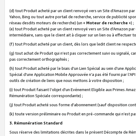
(d) tout Produit acheté par un client renvoyé vers un Site d'Amazon par
Yahoo, Bing ou tout autre portail de recherche, service de publicité spo
réseau desdits moteurs de recherche) (un «
Moteur de recherche
») ;
(e) tout Produit acheté par un client renvoyé vers un Site d'Amazon par u
intermédiaire, sans que le client ait à cliquer sur un lien ou à effectuer t
(f) tout Produit acheté par un client, dès lors que ledit client ne respe
(g) tout achat de Produit qui n’est pas correctement suivi ou signalé, ca
pas correctement orthographiés ;
(h) tout Produit acheté par le biais d’un Lien Spécial au sein d’une App
Spécial d'une Application Mobile Approuvée n’a pas été fourni par l’API C
outils de création de liens que nous mettons à votre disposition ;
(i) tout Produit faisant l'objet d'un Evénement Eligible aux Primes Ama
Rémunération Spéciale correspondante) ;
(j) tout Produit acheté sous forme d'abonnement (sauf disposition contr
(k) toute version préliminaire ou Produit en pré-commande qui n’est pas
3. Rémunération Standard
Sous réserve des limitations décrites dans le présent Décompte de Rému