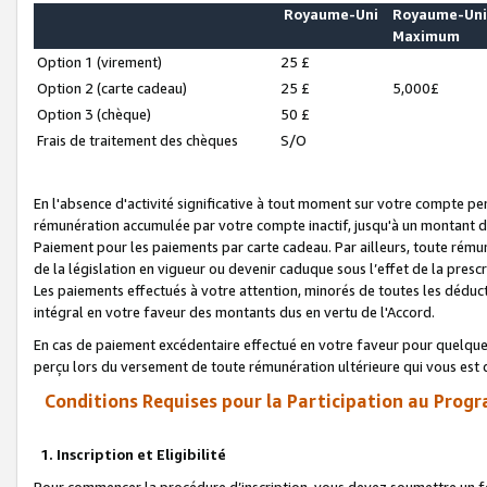
Royaume-Uni
Royaume-Un
Maximum
Option 1 (virement)
25 £
Option 2 (carte cadeau)
25 £
5,000£
Option 3 (chèque)
50 £
Frais de traitement des chèques
S/O
En l'absence d'activité significative à tout moment sur votre compte pen
rémunération accumulée par votre compte inactif, jusqu'à un montant 
Paiement pour les paiements par carte cadeau. Par ailleurs, toute ré
de la législation en vigueur ou devenir caduque sous l’effet de la presc
Les paiements effectués à votre attention, minorés de toutes les déduc
intégral en votre faveur des montants dus en vertu de l'Accord.
En cas de paiement excédentaire effectué en votre faveur pour quelque 
perçu lors du versement de toute rémunération ultérieure qui vous est 
Conditions Requises pour la Participation au Progr
1. Inscription et Eligibilité
Pour commencer la procédure d’inscription, vous devez soumettre un fo