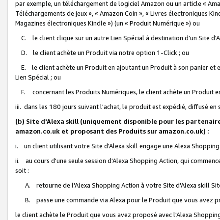
par exemple, un téléchargement de logiciel Amazon ou un article « Ama
Téléchargements de jeux », « Amazon Coin », « Livres électroniques Kindl
Magazines électroniques Kindle ») (un « Produit Numérique ») ou
C. le client clique sur un autre Lien Spécial à destination d'un Site d
D. le client achète un Produit via notre option 1-Click ; ou
E. le client achète un Produit en ajoutant un Produit à son panier et en
Lien Spécial ; ou
F. concernant les Produits Numériques, le client achète un Produit en 
iii. dans les 180 jours suivant l'achat, le produit est expédié, diffusé en
(b) Site d'Alexa skill (uniquement disponible pour les partenair
amazon.co.uk et proposant des Produits sur amazon.co.uk) :
i. un client utilisant votre Site d'Alexa skill engage une Alexa Shopping 
ii. au cours d'une seule session d'Alexa Shopping Action, qui commence 
soit :
A. retourne de l'Alexa Shopping Action à votre Site d'Alexa skill S
B. passe une commande via Alexa pour le Produit que vous avez pr
le client achète le Produit que vous avez proposé avec l'Alexa Shopping 