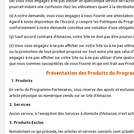
(w) Vous vous engagez à ne pas utiliser un quelconque service de raccou
pourrait induire une confusion chez les utilisateurs quant à la destinati
(x) A notre demande, vous vous engagez à nous fournir une attestation é
égard à toute disposition de l'Accord, y compris les Politiques du Pro
conformément à notre demande constitue une violation d'une obligation
(y) Sauf accord contraire d'Amazon, votre Site ne doit pas être pourvu d
(z) Vous vous engagez à ne pas afficher sur votre Site ou à ne pas util
ou la promotion de tout produit proposé sur tout autre site que celui
engagez à ne pas afficher sur votre Site ou à ne pas utiliser d’une qu
que nous sommes susceptibles de vous fournir et qui ont trait aux Prod
Présentation des Produits du Progra
1. Produits
En vertu du Programme Partenaires, sous réserve des ajouts et exclusion
article physique ou numérique vendu sur un Site d'Amazon.
2. Services
Aucun service, à l'exception des Services à domicile d'Amazon, n'est ac
3. Produits Exclus
Nonobstant ce qui précède, les articles et services suivants sont actuel