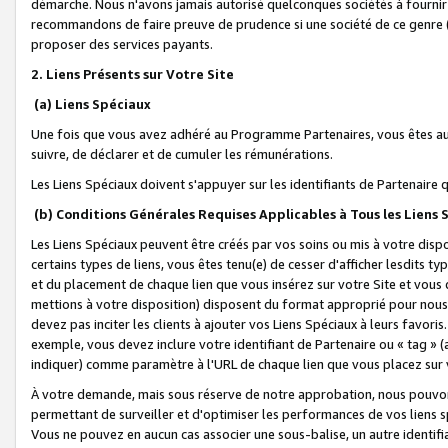
démarche. Nous n'avons jamais autorisé quelconques sociétés à fournir 
recommandons de faire preuve de prudence si une société de ce genre
proposer des services payants.
2. Liens Présents sur Votre Site
(a) Liens Spéciaux
Une fois que vous avez adhéré au Programme Partenaires, vous êtes auto
suivre, de déclarer et de cumuler les rémunérations.
Les Liens Spéciaux doivent s'appuyer sur les identifiants de Partenaire
(b) Conditions Générales Requises Applicables à Tous les Liens
Les Liens Spéciaux peuvent être créés par vos soins ou mis à votre dispos
certains types de liens, vous êtes tenu(e) de cesser d'afficher lesdits t
et du placement de chaque lien que vous insérez sur votre Site et vous 
mettions à votre disposition) disposent du format approprié pour nous 
devez pas inciter les clients à ajouter vos Liens Spéciaux à leurs favori
exemple, vous devez inclure votre identifiant de Partenaire ou « tag 
indiquer) comme paramètre à l'URL de chaque lien que vous placez sur v
À votre demande, mais sous réserve de notre approbation, nous pouvons
permettant de surveiller et d'optimiser les performances de vos liens sp
Vous ne pouvez en aucun cas associer une sous-balise, un autre identifi