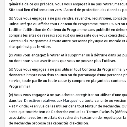
générale de ce qui précède, vous vous engagez à ne pas retirer, masquer o
Site tout lien d'information vers l'Accord de protection des données pe
(b) Vous vous engagez à ne pas vendre, revendre, redistribuer, concéd
utilise, intègre ou affiche tout Contenu du Programme, toute PA API ou
faciliter l'utilisation de Contenu du Programme sans publicité en dehors
compris les sites de réseaux sociaux) qui nécessite que vous concédiez
Contenu du Programme à toute autre personne physique ou morale et à n
site qui n'est pas le vôtre.
(c) Vous vous engagez à retirer et à supprimer ou à détruire dans les p
ou dont nous vous avertissons que vous ne pouvez plus l'utiliser.
(d) Vous vous engagez à ne pas utiliser tout Contenu du Programme, y
donnerait l'impression d'un soutien ou du parrainage d'une personne ph
service, toute partie ou toute cause (y compris en plaçant des contenu
Programme).
(e) Vous vous engagez à ne pas acheter, enregistrer ou utiliser d’une qu
dans les
Directives relatives aux Marques
) ou toute variante ou versi
» et « kindel ») en vue de les utiliser dans tout Moteur de Recherche. O
sorte que tout Moteur de Recherche exclue les Termes Exclusifs (définis 
association avec les résultats de recherche (exclusion de requête par l
de Recherche propose ces capacités d'exclusion.