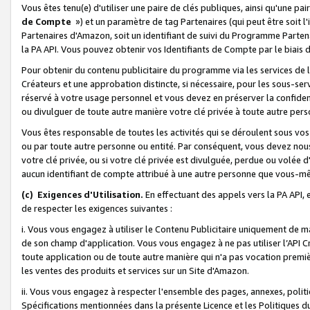
Vous êtes tenu(e) d'utiliser une paire de clés publiques, ainsi qu'une p
de Compte
») et un paramètre de tag Partenaires (qui peut être soit l
Partenaires d'Amazon, soit un identifiant de suivi du Programme Partenai
la PA API. Vous pouvez obtenir vos Identifiants de Compte par le biais 
Pour obtenir du contenu publicitaire du programme via les services de l'
Créateurs et une approbation distincte, si nécessaire, pour les sous-ser
réservé à votre usage personnel et vous devez en préserver la confident
ou divulguer de toute autre manière votre clé privée à toute autre perso
Vous êtes responsable de toutes les activités qui se déroulent sous vos 
ou par toute autre personne ou entité. Par conséquent, vous devez nou
votre clé privée, ou si votre clé privée est divulguée, perdue ou volée 
aucun identifiant de compte attribué à une autre personne que vous-m
(c) Exigences d'Utilisation.
En effectuant des appels vers la PA API, 
de respecter les exigences suivantes :
i. Vous vous engagez à utiliser le Contenu Publicitaire uniquement de 
de son champ d'application. Vous vous engagez à ne pas utiliser l’API Cr
toute application ou de toute autre manière qui n'a pas vocation premiè
les ventes des produits et services sur un Site d'Amazon.
ii. Vous vous engagez à respecter l'ensemble des pages, annexes, polit
Spécifications mentionnées dans la présente Licence et les Politiques