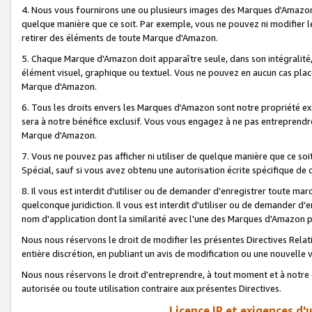
4. Nous vous fournirons une ou plusieurs images des Marques d'Amazon p
quelque manière que ce soit. Par exemple, vous ne pouvez ni modifier l
retirer des éléments de toute Marque d'Amazon.
5. Chaque Marque d'Amazon doit apparaître seule, dans son intégralité
élément visuel, graphique ou textuel. Vous ne pouvez en aucun cas place
Marque d'Amazon.
6. Tous les droits envers les Marques d'Amazon sont notre propriété ex
sera à notre bénéfice exclusif. Vous vous engagez à ne pas entreprendr
Marque d'Amazon.
7. Vous ne pouvez pas afficher ni utiliser de quelque manière que ce soi
Spécial, sauf si vous avez obtenu une autorisation écrite spécifique de 
8. Il vous est interdit d'utiliser ou de demander d'enregistrer toute m
quelconque juridiction. Il vous est interdit d'utiliser ou de demander 
nom d'application dont la similarité avec l'une des Marques d'Amazon p
Nous nous réservons le droit de modifier les présentes Directives Rel
entière discrétion, en publiant un avis de modification ou une nouvelle 
Nous nous réservons le droit d'entreprendre, à tout moment et à notre e
autorisée ou toute utilisation contraire aux présentes Directives.
Licence IP et exigences d