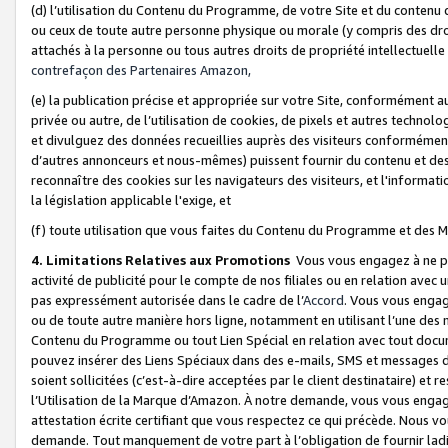
(d) l’utilisation du Contenu du Programme, de votre Site et du contenu d
ou ceux de toute autre personne physique ou morale (y compris des droits
attachés à la personne ou tous autres droits de propriété intellectuelle
contrefaçon des Partenaires Amazon,
(e) la publication précise et appropriée sur votre Site, conformément au
privée ou autre, de l’utilisation de cookies, de pixels et autres technolo
et divulguez des données recueillies auprès des visiteurs conformément 
d’autres annonceurs et nous-mêmes) puissent fournir du contenu et des p
reconnaître des cookies sur les navigateurs des visiteurs, et l'information
la législation applicable l'exige, et
(f) toute utilisation que vous faites du Contenu du Programme et des M
4. Limitations Relatives aux Promotions
Vous vous engagez à ne pa
activité de publicité pour le compte de nos filiales ou en relation avec
pas expressément autorisée dans le cadre de l’
Accord
. Vous vous engag
ou de toute autre manière hors ligne, notamment en utilisant l’une des 
Contenu du Programme ou tout Lien Spécial en relation avec tout docume
pouvez insérer des Liens Spéciaux dans des e-mails, SMS et messages di
soient sollicitées (c’est-à-dire acceptées par le client destinataire) et 
l’Utilisation de la Marque d’Amazon. À notre demande, vous vous engage
attestation écrite certifiant que vous respectez ce qui précède. Nous v
demande. Tout manquement de votre part à l’obligation de fournir lad