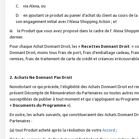
C. via Alexa, ou
D. en ajoutant ce produit au panier d'achat du client au cours de l
son engagement initial avec l'Alexa Shopping Action ; et
iii. le Produit que vous avez proposé dans le cadre de l' Alexa Shopping
dernier.
Pour chaque Achat Donnant Droit, les «
Recettes Donnant Droit
» co
Donnant Droit, moins tous frais de port, frais d'emballage cadeau, frais
remises, frais de traitement de carte de crédit et créances irrécouvrabl
2. Achats Ne Donnant Pas Droit
Nonobstant ce qui précède, l'éligibilité des Achats Donnant Droit est re
présent Décompte de Rémunération du Partenaires ou toutes autres moda
susceptibles de publier à tout moment et qui s'appliquent au Programme 
«
Documents du Programme
»).
En outre, les achats suivants, qui constitueraient des Achats Donnant D
Partenaires :
(a) tout Produit acheté après la résiliation de votre
Accord
;