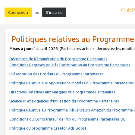
Connexion
S’inscrire
ou
Politiques relatives au Programme
Mises à jour
: 14 avril 2026
(Partenaires actuels, découvrez les modifi
Décompte de Rémunération du Programme Partenaires
Conditions Requises pour la Participation au Programme Partenaires
Présentation des Produits du Programme Partenaires
Politique Relative aux Applications Mobiles du Programme Partenaires
Directives Relatives aux Marques du Programme Partenaires
Licence IP et exigences d'utilisation du Programme Partenaires
Politique Relative au Programme Influenceurs Amazon du Programme P
Conditions du Comparateur de Prix du Programme Partenaires DE
Politique du programme Creator Ads Boost