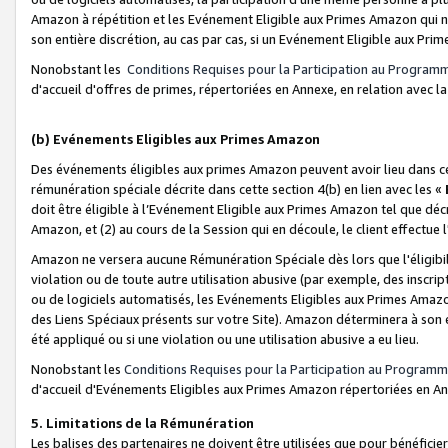
Amazon à répétition et les Evénement Eligible aux Primes Amazon qui ne
son entière discrétion, au cas par cas, si un Evénement Eligible aux Prim
Nonobstant les
Conditions Requises pour la Participation au Program
d'accueil d'offres de primes, répertoriées en Annexe, en relation avec 
(b) Evénements Eligibles aux Primes Amazon
Des événements éligibles aux primes Amazon peuvent avoir lieu dans cer
rémunération spéciale décrite dans cette section 4(b) en lien avec les «
doit être éligible à l’Evénement Eligible aux Primes Amazon tel que décrit
Amazon, et (2) au cours de la Session qui en découle, le client effectu
Amazon ne versera aucune Rémunération Spéciale dès lors que l'éligibi
violation ou de toute autre utilisation abusive (par exemple, des inscrip
ou de logiciels automatisés, les Evénements Eligibles aux Primes Amazo
des Liens Spéciaux présents sur votre Site). Amazon déterminera à son e
été appliqué ou si une violation ou une utilisation abusive a eu lieu.
Nonobstant les
Conditions Requises pour la Participation au Programm
d'accueil d'Evénements Eligibles aux Primes Amazon répertoriées en A
5. Limitations de la Rémunération
Les balises des partenaires ne doivent être utilisées que pour bénéfi