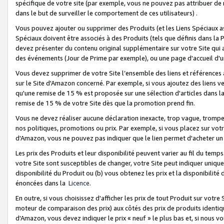
spécifique de votre site (par exemple, vous ne pouvez pas attribuer de m
dans le but de surveiller le comportement de ces utilisateurs) .
Vous pouvez ajouter ou supprimer des Produits (et les Liens Spéciaux 
Spéciaux doivent être associés à des Produits (tels que définis dans la 
devez présenter du contenu original supplémentaire sur votre Site qui a 
des événements (Jour de Prime par exemple), ou une page d'accueil d'un
Vous devez supprimer de votre Site l’ensemble des liens et références
sur le Site d'Amazon concerné. Par exemple, si vous ajoutez des liens v
qu'une remise de 15 % est proposée sur une sélection d'articles dans la
remise de 15 % de votre Site dès que la promotion prend fin.
Vous ne devez réaliser aucune déclaration inexacte, trop vague, trom
nos politiques, promotions ou prix. Par exemple, si vous placez sur vot
d'Amazon, vous ne pouvez pas indiquer que le lien permet d'acheter 
Les prix des Produits et leur disponibilité peuvent varier au fil du temp
votre Site sont susceptibles de changer, votre Site peut indiquer uniquemen
disponibilité du Produit ou (b) vous obtenez les prix et la disponibilité 
énoncées dans la
Licence
.
En outre, si vous choisissez d'afficher les prix de tout Produit sur votre
moteur de comparaison des prix) aux côtés des prix de produits identi
d'Amazon, vous devez indiquer le prix « neuf » le plus bas et, si nous v