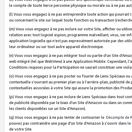
le compte de toute tierce personne physique ou morale ou à ne pas auto
(l) Vous vous engagez à ne pas entreprendre toute action qui pourrait 
ou concernant le site sur lequel toute fonction ou transaction (recher
(m) Vous vous engagez à ne pas inclure sur votre Site, afficher ou uti
relation avec tout logiciel espion, programme malveillant, virus, ver i
application logicielle qui n'est pas expressément autorisée par des uti
leur ordinateur ou sur tout autre appareil électronique.
(n) Vous vous engagez à ne pas intégrer tout ou partie d'un Site d'Amazo
web intégré (tel que WebView) à une Application Mobile. Cependant, l'a
Conditions requises pour la Participation ne saurait constituer une viol
(o) Vous vous engagez à ne pas poster ou fournir de Liens Spéciaux ou
contextuelle s'ouvrant au premier plan ou à l'arrière-plan, publicité de
contextuelles associées à votre Site qui assure la promotion des Produ
(p) Vous vous engagez à ne pas inclure de Liens Spéciaux dans tout con
de publicité disponible par le biais d'un Site d'Amazon ou dans un comm
les clients disponibles sur un Site d'Amazon).
(q) Vous vous engagez à ne pas tenter de contourner le
Décompte de 
pouvez pas contraindre une page d'un Site d'Amazon à s'ouvrir dans le n
de votre Site.