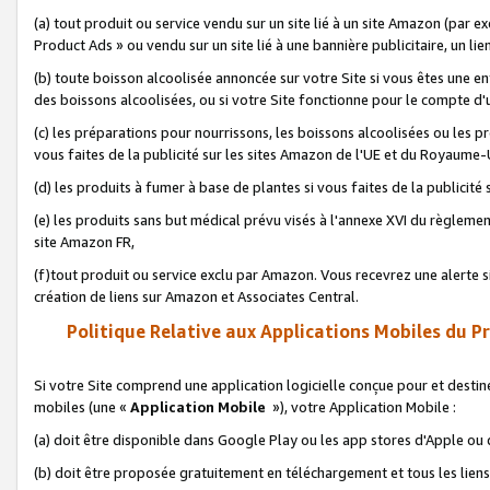
(a) tout produit ou service vendu sur un site lié à un site Amazon (par
Product Ads » ou vendu sur un site lié à une bannière publicitaire, un lie
(b) toute boisson alcoolisée annoncée sur votre Site si vous êtes une e
des boissons alcoolisées, ou si votre Site fonctionne pour le compte d'u
(c) les préparations pour nourrissons, les boissons alcoolisées ou les p
vous faites de la publicité sur les sites Amazon de l'UE et du Royaume-
(d) les produits à fumer à base de plantes si vous faites de la publicité
(e) les produits sans but médical prévu visés à l'annexe XVI du règlemen
site Amazon FR,
(f)tout produit ou service exclu par Amazon. Vous recevrez une alerte si
création de liens sur Amazon et Associates Central.
Politique Relative aux Applications Mobiles du P
Si votre Site comprend une application logicielle conçue pour et destiné
mobiles (une «
Application Mobile
»), votre Application Mobile :
(a) doit être disponible dans Google Play ou les app stores d'Apple ou
(b) doit être proposée gratuitement en téléchargement et tous les liens