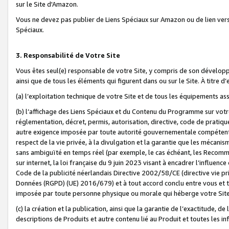
sur le Site d'Amazon.
Vous ne devez pas publier de Liens Spéciaux sur Amazon ou de lien ver
Spéciaux.
3. Responsabilité de Votre Site
Vous êtes seul(e) responsable de votre Site, y compris de son dévelop
ainsi que de tous les éléments qui figurent dans ou sur le Site. À titre 
(a) l’exploitation technique de votre Site et de tous les équipements ass
(b) l’affichage des Liens Spéciaux et du Contenu du Programme sur votr
réglementation, décret, permis, autorisation, directive, code de pratiq
autre exigence imposée par toute autorité gouvernementale compétente,
respect de la vie privée, à la divulgation et la garantie que les méca
sans ambiguïté en temps réel (par exemple, le cas échéant, les Recomm
sur internet, la loi française du 9 juin 2023 visant à encadrer l’influenc
Code de la publicité néerlandais Directive 2002/58/CE (directive vie p
Données (RGPD) (UE) 2016/679) et à tout accord conclu entre vous et t
imposée par toute personne physique ou morale qui héberge votre Site
(c) la création et la publication, ainsi que la garantie de l’exactitude, d
descriptions de Produits et autre contenu lié au Produit et toutes les 