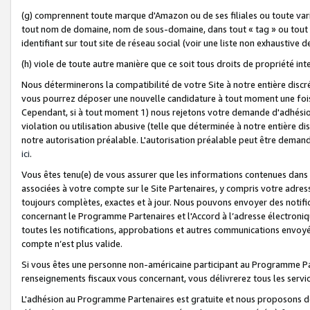
(g) comprennent toute marque d'Amazon ou de ses filiales ou toute var
tout nom de domaine, nom de sous-domaine, dans tout « tag » ou tout i
identifiant sur tout site de réseau social (voir une liste non exhausti
(h) viole de toute autre manière que ce soit tous droits de propriété int
Nous déterminerons la compatibilité de votre Site à notre entière disc
vous pourrez déposer une nouvelle candidature à tout moment une fois 
Cependant, si à tout moment 1) nous rejetons votre demande d'adhésion 
violation ou utilisation abusive (telle que déterminée à notre entière d
notre autorisation préalable. L'autorisation préalable peut être demand
ici
.
Vous êtes tenu(e) de vous assurer que les informations contenues dan
associées à votre compte sur le Site Partenaires, y compris votre adress
toujours complètes, exactes et à jour. Nous pouvons envoyer des notific
concernant le Programme Partenaires et l'Accord à l’adresse électroni
toutes les notifications, approbations et autres communications envoyé
compte n’est plus valide.
Si vous êtes une personne non-américaine participant au Programme Part
renseignements fiscaux vous concernant, vous délivrerez tous les servi
L'adhésion au Programme Partenaires est gratuite et nous proposons des 