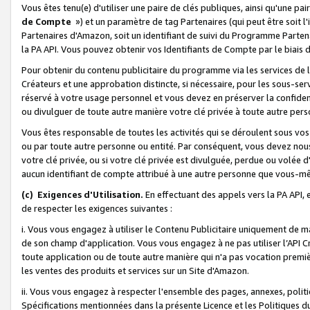
Vous êtes tenu(e) d'utiliser une paire de clés publiques, ainsi qu'une p
de Compte
») et un paramètre de tag Partenaires (qui peut être soit l
Partenaires d'Amazon, soit un identifiant de suivi du Programme Partenai
la PA API. Vous pouvez obtenir vos Identifiants de Compte par le biais 
Pour obtenir du contenu publicitaire du programme via les services de l'
Créateurs et une approbation distincte, si nécessaire, pour les sous-ser
réservé à votre usage personnel et vous devez en préserver la confident
ou divulguer de toute autre manière votre clé privée à toute autre perso
Vous êtes responsable de toutes les activités qui se déroulent sous vos 
ou par toute autre personne ou entité. Par conséquent, vous devez nou
votre clé privée, ou si votre clé privée est divulguée, perdue ou volée 
aucun identifiant de compte attribué à une autre personne que vous-m
(c) Exigences d'Utilisation.
En effectuant des appels vers la PA API, 
de respecter les exigences suivantes :
i. Vous vous engagez à utiliser le Contenu Publicitaire uniquement de 
de son champ d'application. Vous vous engagez à ne pas utiliser l’API Cr
toute application ou de toute autre manière qui n'a pas vocation premiè
les ventes des produits et services sur un Site d'Amazon.
ii. Vous vous engagez à respecter l'ensemble des pages, annexes, polit
Spécifications mentionnées dans la présente Licence et les Politiques