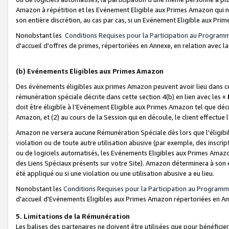
Amazon à répétition et les Evénement Eligible aux Primes Amazon qui ne
son entière discrétion, au cas par cas, si un Evénement Eligible aux Prim
Nonobstant les
Conditions Requises pour la Participation au Program
d'accueil d'offres de primes, répertoriées en Annexe, en relation avec 
(b) Evénements Eligibles aux Primes Amazon
Des événements éligibles aux primes Amazon peuvent avoir lieu dans cer
rémunération spéciale décrite dans cette section 4(b) en lien avec les «
doit être éligible à l’Evénement Eligible aux Primes Amazon tel que décrit
Amazon, et (2) au cours de la Session qui en découle, le client effectu
Amazon ne versera aucune Rémunération Spéciale dès lors que l'éligibi
violation ou de toute autre utilisation abusive (par exemple, des inscrip
ou de logiciels automatisés, les Evénements Eligibles aux Primes Amazo
des Liens Spéciaux présents sur votre Site). Amazon déterminera à son e
été appliqué ou si une violation ou une utilisation abusive a eu lieu.
Nonobstant les
Conditions Requises pour la Participation au Programm
d'accueil d'Evénements Eligibles aux Primes Amazon répertoriées en A
5. Limitations de la Rémunération
Les balises des partenaires ne doivent être utilisées que pour bénéfi