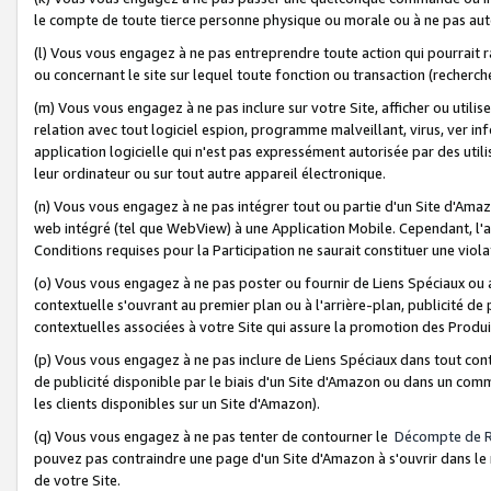
le compte de toute tierce personne physique ou morale ou à ne pas auto
(l) Vous vous engagez à ne pas entreprendre toute action qui pourrait 
ou concernant le site sur lequel toute fonction ou transaction (recher
(m) Vous vous engagez à ne pas inclure sur votre Site, afficher ou uti
relation avec tout logiciel espion, programme malveillant, virus, ver i
application logicielle qui n'est pas expressément autorisée par des uti
leur ordinateur ou sur tout autre appareil électronique.
(n) Vous vous engagez à ne pas intégrer tout ou partie d'un Site d'Amazo
web intégré (tel que WebView) à une Application Mobile. Cependant, l'a
Conditions requises pour la Participation ne saurait constituer une viol
(o) Vous vous engagez à ne pas poster ou fournir de Liens Spéciaux ou
contextuelle s'ouvrant au premier plan ou à l'arrière-plan, publicité de
contextuelles associées à votre Site qui assure la promotion des Produ
(p) Vous vous engagez à ne pas inclure de Liens Spéciaux dans tout con
de publicité disponible par le biais d'un Site d'Amazon ou dans un comm
les clients disponibles sur un Site d'Amazon).
(q) Vous vous engagez à ne pas tenter de contourner le
Décompte de 
pouvez pas contraindre une page d'un Site d'Amazon à s'ouvrir dans le n
de votre Site.