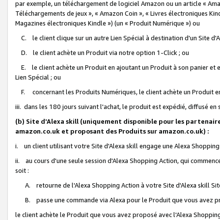
par exemple, un téléchargement de logiciel Amazon ou un article « Ama
Téléchargements de jeux », « Amazon Coin », « Livres électroniques Kindl
Magazines électroniques Kindle ») (un « Produit Numérique ») ou
C. le client clique sur un autre Lien Spécial à destination d'un Site d
D. le client achète un Produit via notre option 1-Click ; ou
E. le client achète un Produit en ajoutant un Produit à son panier et en
Lien Spécial ; ou
F. concernant les Produits Numériques, le client achète un Produit en 
iii. dans les 180 jours suivant l'achat, le produit est expédié, diffusé en
(b) Site d'Alexa skill (uniquement disponible pour les partenair
amazon.co.uk et proposant des Produits sur amazon.co.uk) :
i. un client utilisant votre Site d'Alexa skill engage une Alexa Shopping 
ii. au cours d'une seule session d'Alexa Shopping Action, qui commence 
soit :
A. retourne de l'Alexa Shopping Action à votre Site d'Alexa skill S
B. passe une commande via Alexa pour le Produit que vous avez pr
le client achète le Produit que vous avez proposé avec l'Alexa Shopping 