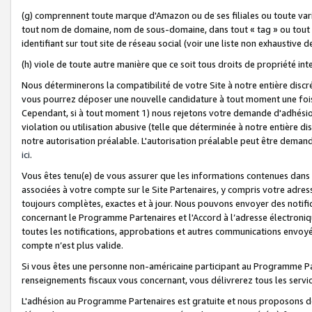
(g) comprennent toute marque d'Amazon ou de ses filiales ou toute var
tout nom de domaine, nom de sous-domaine, dans tout « tag » ou tout i
identifiant sur tout site de réseau social (voir une liste non exhausti
(h) viole de toute autre manière que ce soit tous droits de propriété int
Nous déterminerons la compatibilité de votre Site à notre entière disc
vous pourrez déposer une nouvelle candidature à tout moment une fois 
Cependant, si à tout moment 1) nous rejetons votre demande d'adhésion 
violation ou utilisation abusive (telle que déterminée à notre entière d
notre autorisation préalable. L'autorisation préalable peut être demand
ici
.
Vous êtes tenu(e) de vous assurer que les informations contenues dan
associées à votre compte sur le Site Partenaires, y compris votre adress
toujours complètes, exactes et à jour. Nous pouvons envoyer des notific
concernant le Programme Partenaires et l'Accord à l’adresse électroni
toutes les notifications, approbations et autres communications envoyé
compte n’est plus valide.
Si vous êtes une personne non-américaine participant au Programme Part
renseignements fiscaux vous concernant, vous délivrerez tous les servi
L'adhésion au Programme Partenaires est gratuite et nous proposons des 