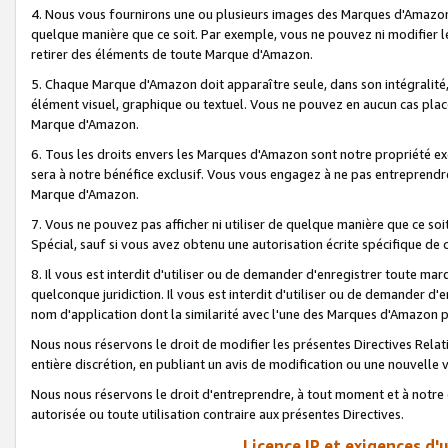
4. Nous vous fournirons une ou plusieurs images des Marques d'Amazon p
quelque manière que ce soit. Par exemple, vous ne pouvez ni modifier l
retirer des éléments de toute Marque d'Amazon.
5. Chaque Marque d'Amazon doit apparaître seule, dans son intégralité
élément visuel, graphique ou textuel. Vous ne pouvez en aucun cas place
Marque d'Amazon.
6. Tous les droits envers les Marques d'Amazon sont notre propriété ex
sera à notre bénéfice exclusif. Vous vous engagez à ne pas entreprendr
Marque d'Amazon.
7. Vous ne pouvez pas afficher ni utiliser de quelque manière que ce soi
Spécial, sauf si vous avez obtenu une autorisation écrite spécifique de 
8. Il vous est interdit d'utiliser ou de demander d'enregistrer toute m
quelconque juridiction. Il vous est interdit d'utiliser ou de demander 
nom d'application dont la similarité avec l'une des Marques d'Amazon p
Nous nous réservons le droit de modifier les présentes Directives Rel
entière discrétion, en publiant un avis de modification ou une nouvelle 
Nous nous réservons le droit d'entreprendre, à tout moment et à notre e
autorisée ou toute utilisation contraire aux présentes Directives.
Licence IP et exigences d