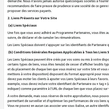
démarche. Nous n'avons jamais autorisé quelconques sociétés à fournir 
recommandons de faire preuve de prudence si une société de ce genre
proposer des services payants.
2. Liens Présents sur Votre Site
(a) Liens Spéciaux
Une fois que vous avez adhéré au Programme Partenaires, vous êtes auto
suivre, de déclarer et de cumuler les rémunérations.
Les Liens Spéciaux doivent s'appuyer sur les identifiants de Partenaire
(b) Conditions Générales Requises Applicables à Tous les Liens
Les Liens Spéciaux peuvent être créés par vos soins ou mis à votre dispos
certains types de liens, vous êtes tenu(e) de cesser d'afficher lesdits t
et du placement de chaque lien que vous insérez sur votre Site et vous 
mettions à votre disposition) disposent du format approprié pour nous 
devez pas inciter les clients à ajouter vos Liens Spéciaux à leurs favori
exemple, vous devez inclure votre identifiant de Partenaire ou « tag 
indiquer) comme paramètre à l'URL de chaque lien que vous placez sur v
À votre demande, mais sous réserve de notre approbation, nous pouvons
permettant de surveiller et d'optimiser les performances de vos liens sp
Vous ne pouvez en aucun cas associer une sous-balise, un autre identifi