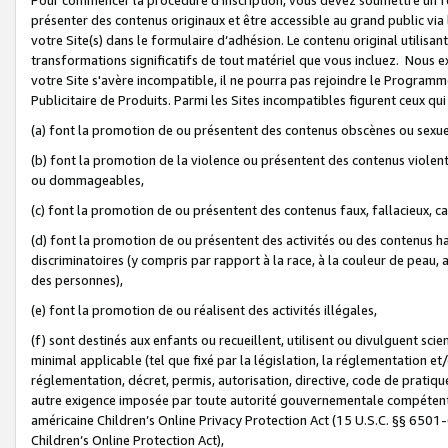
présenter des contenus originaux et être accessible au grand public via
votre Site(s) dans le formulaire d’adhésion. Le contenu original utilisa
transformations significatifs de tout matériel que vous incluez. Nous 
votre Site s'avère incompatible, il ne pourra pas rejoindre le Program
Publicitaire de Produits. Parmi les Sites incompatibles figurent ceux qui
(a) font la promotion de ou présentent des contenus obscènes ou sexue
(b) font la promotion de la violence ou présentent des contenus violent
ou dommageables,
(c) font la promotion de ou présentent des contenus faux, fallacieux, 
(d) font la promotion de ou présentent des activités ou des contenus hain
discriminatoires (y compris par rapport à la race, à la couleur de peau, au
des personnes),
(e) font la promotion de ou réalisent des activités illégales,
(f) sont destinés aux enfants ou recueillent, utilisent ou divulguent s
minimal applicable (tel que fixé par la législation, la réglementation et/
réglementation, décret, permis, autorisation, directive, code de pratiq
autre exigence imposée par toute autorité gouvernementale compétente 
américaine Children’s Online Privacy Protection Act (15 U.S.C. §§ 650
Children’s Online Protection Act),