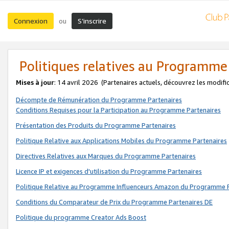
Connexion
S’inscrire
ou
Politiques relatives au Programme
Mises à jour
: 14 avril 2026
(Partenaires actuels, découvrez les modifi
Décompte de Rémunération du Programme Partenaires
Conditions Requises pour la Participation au Programme Partenaires
Présentation des Produits du Programme Partenaires
Politique Relative aux Applications Mobiles du Programme Partenaires
Directives Relatives aux Marques du Programme Partenaires
Licence IP et exigences d'utilisation du Programme Partenaires
Politique Relative au Programme Influenceurs Amazon du Programme P
Conditions du Comparateur de Prix du Programme Partenaires DE
Politique du programme Creator Ads Boost