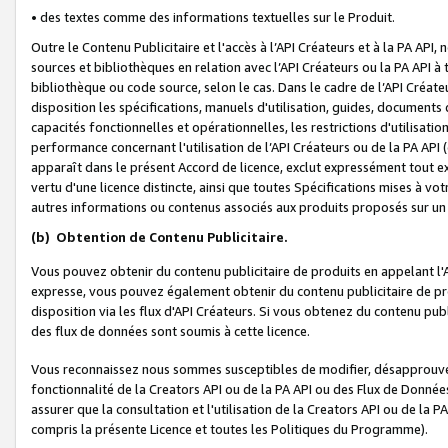
• des textes comme des informations textuelles sur le Produit.
Outre le Contenu Publicitaire et l'accès à l’API Créateurs et à la PA A
sources et bibliothèques en relation avec l’API Créateurs ou la PA API
bibliothèque ou code source, selon le cas. Dans le cadre de l’API Créa
disposition les spécifications, manuels d'utilisation, guides, documents
capacités fonctionnelles et opérationnelles, les restrictions d'utilisatio
performance concernant l'utilisation de l’API Créateurs ou de la PA API (c
apparaît dans le présent Accord de licence, exclut expressément tout 
vertu d'une licence distincte, ainsi que toutes Spécifications mises à vot
autres informations ou contenus associés aux produits proposés sur un 
(b)
Obtention de Contenu Publicitaire.
Vous pouvez obtenir du contenu publicitaire de produits en appelant l'A
expresse, vous pouvez également obtenir du contenu publicitaire de pro
disposition via les flux d'API Créateurs. Si vous obtenez du contenu publi
des flux de données sont soumis à cette licence.
Vous reconnaissez nous sommes susceptibles de modifier, désapprouver 
fonctionnalité de la Creators API ou de la PA API ou des Flux de Donn
assurer que la consultation et l'utilisation de la Creators API ou de la
compris la présente Licence et toutes les Politiques du Programme).