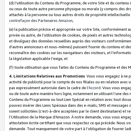
(d) l’utilisation du Contenu du Programme, de votre Site et du contenu d
ou ceux de toute autre personne physique ou morale (y compris des droits
attachés à la personne ou tous autres droits de propriété intellectuelle
contrefaçon des Partenaires Amazon,
(e) la publication précise et appropriée sur votre Site, conformément au
privée ou autre, de l’utilisation de cookies, de pixels et autres technolo
et divulguez des données recueillies auprès des visiteurs conformément 
d’autres annonceurs et nous-mêmes) puissent fournir du contenu et des p
reconnaître des cookies sur les navigateurs des visiteurs, et l'information
la législation applicable l'exige, et
(f) toute utilisation que vous faites du Contenu du Programme et des M
4. Limitations Relatives aux Promotions
Vous vous engagez à ne pa
activité de publicité pour le compte de nos filiales ou en relation avec
pas expressément autorisée dans le cadre de l’
Accord
. Vous vous engag
ou de toute autre manière hors ligne, notamment en utilisant l’une des 
Contenu du Programme ou tout Lien Spécial en relation avec tout docume
pouvez insérer des Liens Spéciaux dans des e-mails, SMS et messages di
soient sollicitées (c’est-à-dire acceptées par le client destinataire) et 
l’Utilisation de la Marque d’Amazon. À notre demande, vous vous engage
attestation écrite certifiant que vous respectez ce qui précède. Nous v
demande. Tout manquement de votre part à l’obligation de fournir lad