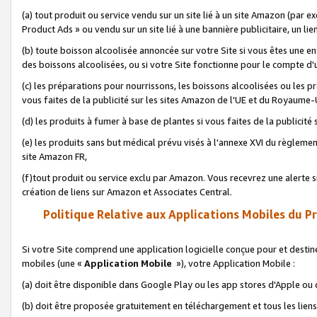
(a) tout produit ou service vendu sur un site lié à un site Amazon (par
Product Ads » ou vendu sur un site lié à une bannière publicitaire, un lie
(b) toute boisson alcoolisée annoncée sur votre Site si vous êtes une e
des boissons alcoolisées, ou si votre Site fonctionne pour le compte d'u
(c) les préparations pour nourrissons, les boissons alcoolisées ou les p
vous faites de la publicité sur les sites Amazon de l'UE et du Royaume-
(d) les produits à fumer à base de plantes si vous faites de la publicité
(e) les produits sans but médical prévu visés à l'annexe XVI du règlemen
site Amazon FR,
(f)tout produit ou service exclu par Amazon. Vous recevrez une alerte si
création de liens sur Amazon et Associates Central.
Politique Relative aux Applications Mobiles du P
Si votre Site comprend une application logicielle conçue pour et destiné
mobiles (une «
Application Mobile
»), votre Application Mobile :
(a) doit être disponible dans Google Play ou les app stores d'Apple ou
(b) doit être proposée gratuitement en téléchargement et tous les liens