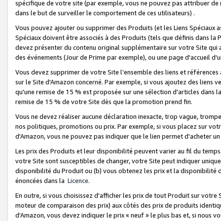
spécifique de votre site (par exemple, vous ne pouvez pas attribuer de m
dans le but de surveiller le comportement de ces utilisateurs) .
Vous pouvez ajouter ou supprimer des Produits (et les Liens Spéciaux 
Spéciaux doivent être associés à des Produits (tels que définis dans la 
devez présenter du contenu original supplémentaire sur votre Site qui a 
des événements (Jour de Prime par exemple), ou une page d'accueil d'un
Vous devez supprimer de votre Site l’ensemble des liens et références
sur le Site d'Amazon concerné. Par exemple, si vous ajoutez des liens v
qu'une remise de 15 % est proposée sur une sélection d'articles dans la
remise de 15 % de votre Site dès que la promotion prend fin.
Vous ne devez réaliser aucune déclaration inexacte, trop vague, trom
nos politiques, promotions ou prix. Par exemple, si vous placez sur vot
d'Amazon, vous ne pouvez pas indiquer que le lien permet d'acheter 
Les prix des Produits et leur disponibilité peuvent varier au fil du temp
votre Site sont susceptibles de changer, votre Site peut indiquer uniquemen
disponibilité du Produit ou (b) vous obtenez les prix et la disponibilité 
énoncées dans la
Licence
.
En outre, si vous choisissez d'afficher les prix de tout Produit sur votre
moteur de comparaison des prix) aux côtés des prix de produits identi
d'Amazon, vous devez indiquer le prix « neuf » le plus bas et, si nous v