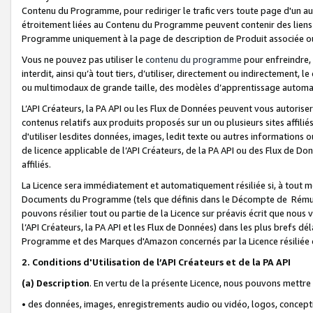
Contenu du Programme, pour rediriger le trafic vers toute page d'un aut
étroitement liées au Contenu du Programme peuvent contenir des liens ve
Programme uniquement à la page de description de Produit associée ou
Vous ne pouvez pas utiliser le
contenu du programme
pour enfreindre, 
interdit, ainsi qu’à tout tiers, d’utiliser, directement ou indirecteme
ou multimodaux de grande taille, des modèles d’apprentissage automat
L’API Créateurs, la PA API ou les Flux de Données peuvent vous autoriser
contenus relatifs aux produits proposés sur un ou plusieurs sites affiliés
d'utiliser lesdites données, images, ledit texte ou autres informations o
de licence applicable de l’API Créateurs, de la PA API ou des Flux de Don
affiliés.
La Licence sera immédiatement et automatiquement résiliée si, à tout 
Documents du Programme (tels que définis dans le Décompte de Rémunéra
pouvons résilier tout ou partie de la Licence sur préavis écrit que nou
l’API Créateurs, la PA API et les Flux de Données) dans les plus brefs dél
Programme et des Marques d'Amazon concernés par la Licence résiliée
2. Conditions d'Utilisation de l’API Créateurs et de la PA API
(a)
Description
. En vertu de la présente Licence, nous pouvons mettr
• des données, images, enregistrements audio ou vidéo, logos, conception