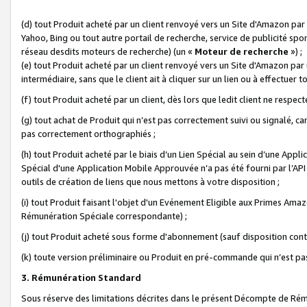
(d) tout Produit acheté par un client renvoyé vers un Site d'Amazon par
Yahoo, Bing ou tout autre portail de recherche, service de publicité spo
réseau desdits moteurs de recherche) (un «
Moteur de recherche
») ;
(e) tout Produit acheté par un client renvoyé vers un Site d'Amazon par u
intermédiaire, sans que le client ait à cliquer sur un lien ou à effectuer t
(f) tout Produit acheté par un client, dès lors que ledit client ne respe
(g) tout achat de Produit qui n’est pas correctement suivi ou signalé, ca
pas correctement orthographiés ;
(h) tout Produit acheté par le biais d’un Lien Spécial au sein d’une App
Spécial d'une Application Mobile Approuvée n’a pas été fourni par l’API C
outils de création de liens que nous mettons à votre disposition ;
(i) tout Produit faisant l'objet d'un Evénement Eligible aux Primes Ama
Rémunération Spéciale correspondante) ;
(j) tout Produit acheté sous forme d'abonnement (sauf disposition contr
(k) toute version préliminaire ou Produit en pré-commande qui n’est pas
3. Rémunération Standard
Sous réserve des limitations décrites dans le présent Décompte de Rému