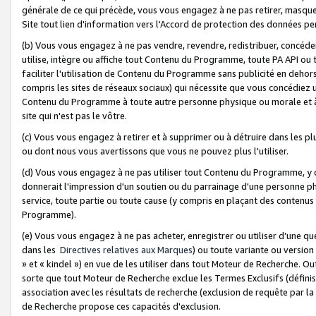
générale de ce qui précède, vous vous engagez à ne pas retirer, masquer o
Site tout lien d'information vers l'Accord de protection des données pe
(b) Vous vous engagez à ne pas vendre, revendre, redistribuer, concéd
utilise, intègre ou affiche tout Contenu du Programme, toute PA API ou
faciliter l'utilisation de Contenu du Programme sans publicité en dehors
compris les sites de réseaux sociaux) qui nécessite que vous concédiez
Contenu du Programme à toute autre personne physique ou morale et à n
site qui n'est pas le vôtre.
(c) Vous vous engagez à retirer et à supprimer ou à détruire dans les p
ou dont nous vous avertissons que vous ne pouvez plus l'utiliser.
(d) Vous vous engagez à ne pas utiliser tout Contenu du Programme, y
donnerait l'impression d'un soutien ou du parrainage d'une personne ph
service, toute partie ou toute cause (y compris en plaçant des contenu
Programme).
(e) Vous vous engagez à ne pas acheter, enregistrer ou utiliser d’une qu
dans les
Directives relatives aux Marques
) ou toute variante ou versi
» et « kindel ») en vue de les utiliser dans tout Moteur de Recherche. O
sorte que tout Moteur de Recherche exclue les Termes Exclusifs (définis 
association avec les résultats de recherche (exclusion de requête par l
de Recherche propose ces capacités d'exclusion.