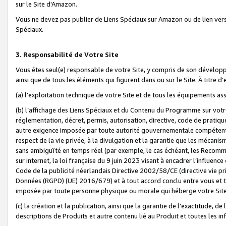
sur le Site d'Amazon.
Vous ne devez pas publier de Liens Spéciaux sur Amazon ou de lien ver
Spéciaux.
3. Responsabilité de Votre Site
Vous êtes seul(e) responsable de votre Site, y compris de son dévelop
ainsi que de tous les éléments qui figurent dans ou sur le Site. À titre 
(a) l’exploitation technique de votre Site et de tous les équipements ass
(b) l’affichage des Liens Spéciaux et du Contenu du Programme sur votr
réglementation, décret, permis, autorisation, directive, code de pratiq
autre exigence imposée par toute autorité gouvernementale compétente,
respect de la vie privée, à la divulgation et la garantie que les méca
sans ambiguïté en temps réel (par exemple, le cas échéant, les Recomm
sur internet, la loi française du 9 juin 2023 visant à encadrer l’influenc
Code de la publicité néerlandais Directive 2002/58/CE (directive vie p
Données (RGPD) (UE) 2016/679) et à tout accord conclu entre vous et t
imposée par toute personne physique ou morale qui héberge votre Site
(c) la création et la publication, ainsi que la garantie de l’exactitude, d
descriptions de Produits et autre contenu lié au Produit et toutes les 