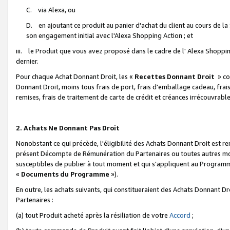
C. via Alexa, ou
D. en ajoutant ce produit au panier d'achat du client au cours de l
son engagement initial avec l'Alexa Shopping Action ; et
iii. le Produit que vous avez proposé dans le cadre de l' Alexa Shopping
dernier.
Pour chaque Achat Donnant Droit, les «
Recettes Donnant Droit
» co
Donnant Droit, moins tous frais de port, frais d'emballage cadeau, frais
remises, frais de traitement de carte de crédit et créances irrécouvrabl
2. Achats Ne Donnant Pas Droit
Nonobstant ce qui précède, l'éligibilité des Achats Donnant Droit est re
présent Décompte de Rémunération du Partenaires ou toutes autres moda
susceptibles de publier à tout moment et qui s'appliquent au Programme 
«
Documents du Programme
»).
En outre, les achats suivants, qui constitueraient des Achats Donnant D
Partenaires :
(a) tout Produit acheté après la résiliation de votre
Accord
;