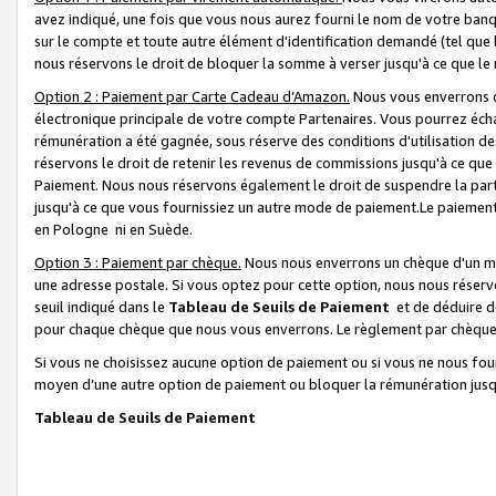
avez indiqué, une fois que vous nous aurez fourni le nom de votre banq
sur le compte et toute autre élément d'identification demandé (tel que 
nous réservons le droit de bloquer la somme à verser jusqu'à ce que le 
Option 2 : Paiement par Carte Cadeau d’Amazon.
Nous vous enverrons d
électronique principale de votre compte Partenaires. Vous pourrez écha
rémunération a été gagnée, sous réserve des conditions d'utilisation de
réservons le droit de retenir les revenus de commissions jusqu'à ce que
Paiement. Nous nous réservons également le droit de suspendre la par
jusqu'à ce que vous fournissiez un autre mode de paiement.Le paiement
en Pologne ni en Suède.
Option 3 : Paiement par chèque.
Nous nous enverrons un chèque d'un mo
une adresse postale. Si vous optez pour cette option, nous nous réserv
seuil indiqué dans le
Tableau de Seuils de Paiement
et de déduire d
pour chaque chèque que nous vous enverrons. Le règlement par chèque 
Si vous ne choisissez aucune option de paiement ou si vous ne nous fou
moyen d’une autre option de paiement ou bloquer la rémunération jusqu
Tableau de Seuils de Paiement