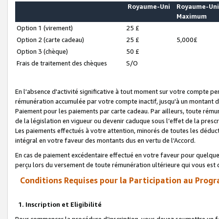
Royaume-Uni
Royaume-Un
Maximum
Option 1 (virement)
25 £
Option 2 (carte cadeau)
25 £
5,000£
Option 3 (chèque)
50 £
Frais de traitement des chèques
S/O
En l'absence d'activité significative à tout moment sur votre compte pen
rémunération accumulée par votre compte inactif, jusqu'à un montant 
Paiement pour les paiements par carte cadeau. Par ailleurs, toute ré
de la législation en vigueur ou devenir caduque sous l’effet de la presc
Les paiements effectués à votre attention, minorés de toutes les déduc
intégral en votre faveur des montants dus en vertu de l'Accord.
En cas de paiement excédentaire effectué en votre faveur pour quelque 
perçu lors du versement de toute rémunération ultérieure qui vous est 
Conditions Requises pour la Participation au Progr
1. Inscription et Eligibilité
Pour commencer la procédure d’inscription, vous devez soumettre un fo