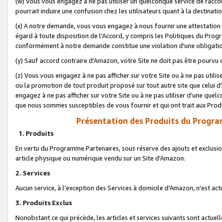
(w) Vous vous engagez à ne pas utiliser un quelconque service de raccou
pourrait induire une confusion chez les utilisateurs quant à la destinati
(x) A notre demande, vous vous engagez à nous fournir une attestation é
égard à toute disposition de l'Accord, y compris les Politiques du Pro
conformément à notre demande constitue une violation d'une obligation
(y) Sauf accord contraire d'Amazon, votre Site ne doit pas être pourvu d
(z) Vous vous engagez à ne pas afficher sur votre Site ou à ne pas util
ou la promotion de tout produit proposé sur tout autre site que celui
engagez à ne pas afficher sur votre Site ou à ne pas utiliser d’une qu
que nous sommes susceptibles de vous fournir et qui ont trait aux Prod
Présentation des Produits du Progra
1. Produits
En vertu du Programme Partenaires, sous réserve des ajouts et exclusion
article physique ou numérique vendu sur un Site d'Amazon.
2. Services
Aucun service, à l'exception des Services à domicile d'Amazon, n'est ac
3. Produits Exclus
Nonobstant ce qui précède, les articles et services suivants sont actuel