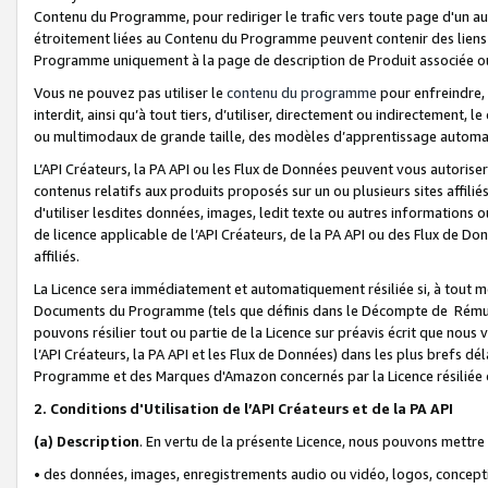
Contenu du Programme, pour rediriger le trafic vers toute page d'un aut
étroitement liées au Contenu du Programme peuvent contenir des liens ve
Programme uniquement à la page de description de Produit associée ou
Vous ne pouvez pas utiliser le
contenu du programme
pour enfreindre, 
interdit, ainsi qu’à tout tiers, d’utiliser, directement ou indirecteme
ou multimodaux de grande taille, des modèles d’apprentissage automat
L’API Créateurs, la PA API ou les Flux de Données peuvent vous autoriser
contenus relatifs aux produits proposés sur un ou plusieurs sites affiliés
d'utiliser lesdites données, images, ledit texte ou autres informations o
de licence applicable de l’API Créateurs, de la PA API ou des Flux de Don
affiliés.
La Licence sera immédiatement et automatiquement résiliée si, à tout 
Documents du Programme (tels que définis dans le Décompte de Rémunéra
pouvons résilier tout ou partie de la Licence sur préavis écrit que nou
l’API Créateurs, la PA API et les Flux de Données) dans les plus brefs dél
Programme et des Marques d'Amazon concernés par la Licence résiliée
2. Conditions d'Utilisation de l’API Créateurs et de la PA API
(a)
Description
. En vertu de la présente Licence, nous pouvons mettr
• des données, images, enregistrements audio ou vidéo, logos, conception