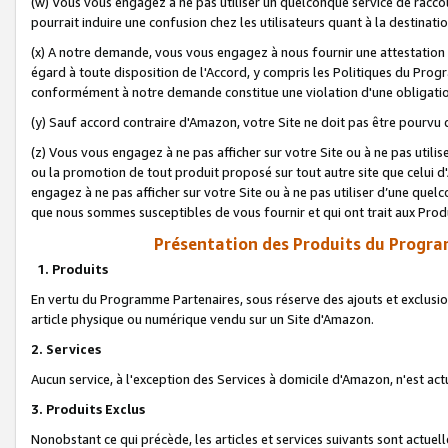
(w) Vous vous engagez à ne pas utiliser un quelconque service de raccou
pourrait induire une confusion chez les utilisateurs quant à la destinati
(x) A notre demande, vous vous engagez à nous fournir une attestation é
égard à toute disposition de l'Accord, y compris les Politiques du Pro
conformément à notre demande constitue une violation d'une obligation
(y) Sauf accord contraire d'Amazon, votre Site ne doit pas être pourvu d
(z) Vous vous engagez à ne pas afficher sur votre Site ou à ne pas util
ou la promotion de tout produit proposé sur tout autre site que celui
engagez à ne pas afficher sur votre Site ou à ne pas utiliser d’une qu
que nous sommes susceptibles de vous fournir et qui ont trait aux Prod
Présentation des Produits du Progra
1. Produits
En vertu du Programme Partenaires, sous réserve des ajouts et exclusion
article physique ou numérique vendu sur un Site d'Amazon.
2. Services
Aucun service, à l'exception des Services à domicile d'Amazon, n'est ac
3. Produits Exclus
Nonobstant ce qui précède, les articles et services suivants sont actuel