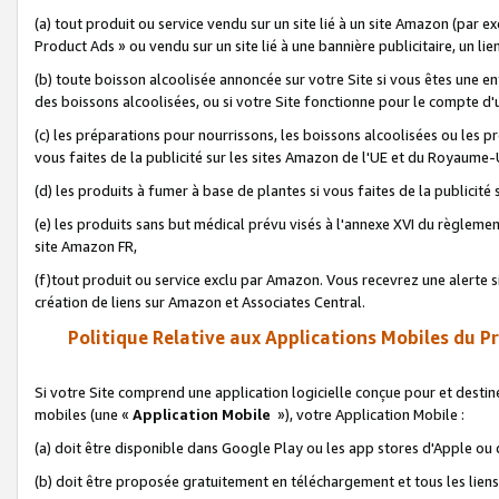
(a) tout produit ou service vendu sur un site lié à un site Amazon (par
Product Ads » ou vendu sur un site lié à une bannière publicitaire, un lie
(b) toute boisson alcoolisée annoncée sur votre Site si vous êtes une e
des boissons alcoolisées, ou si votre Site fonctionne pour le compte d'u
(c) les préparations pour nourrissons, les boissons alcoolisées ou les p
vous faites de la publicité sur les sites Amazon de l'UE et du Royaume-
(d) les produits à fumer à base de plantes si vous faites de la publicité
(e) les produits sans but médical prévu visés à l'annexe XVI du règlemen
site Amazon FR,
(f)tout produit ou service exclu par Amazon. Vous recevrez une alerte si
création de liens sur Amazon et Associates Central.
Politique Relative aux Applications Mobiles du P
Si votre Site comprend une application logicielle conçue pour et destiné
mobiles (une «
Application Mobile
»), votre Application Mobile :
(a) doit être disponible dans Google Play ou les app stores d'Apple ou
(b) doit être proposée gratuitement en téléchargement et tous les liens