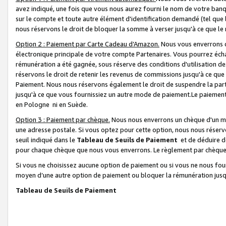
avez indiqué, une fois que vous nous aurez fourni le nom de votre banq
sur le compte et toute autre élément d'identification demandé (tel que 
nous réservons le droit de bloquer la somme à verser jusqu'à ce que le 
Option 2 : Paiement par Carte Cadeau d’Amazon.
Nous vous enverrons d
électronique principale de votre compte Partenaires. Vous pourrez écha
rémunération a été gagnée, sous réserve des conditions d'utilisation de
réservons le droit de retenir les revenus de commissions jusqu'à ce que
Paiement. Nous nous réservons également le droit de suspendre la par
jusqu'à ce que vous fournissiez un autre mode de paiement.Le paiement
en Pologne ni en Suède.
Option 3 : Paiement par chèque.
Nous nous enverrons un chèque d'un mo
une adresse postale. Si vous optez pour cette option, nous nous réserv
seuil indiqué dans le
Tableau de Seuils de Paiement
et de déduire d
pour chaque chèque que nous vous enverrons. Le règlement par chèque 
Si vous ne choisissez aucune option de paiement ou si vous ne nous fou
moyen d’une autre option de paiement ou bloquer la rémunération jusqu
Tableau de Seuils de Paiement