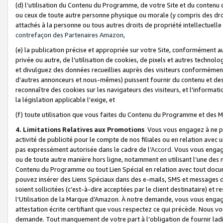
(d) l’utilisation du Contenu du Programme, de votre Site et du contenu d
ou ceux de toute autre personne physique ou morale (y compris des droits
attachés à la personne ou tous autres droits de propriété intellectuelle
contrefaçon des Partenaires Amazon,
(e) la publication précise et appropriée sur votre Site, conformément au
privée ou autre, de l’utilisation de cookies, de pixels et autres technolo
et divulguez des données recueillies auprès des visiteurs conformément 
d’autres annonceurs et nous-mêmes) puissent fournir du contenu et des p
reconnaître des cookies sur les navigateurs des visiteurs, et l'information
la législation applicable l'exige, et
(f) toute utilisation que vous faites du Contenu du Programme et des M
4. Limitations Relatives aux Promotions
Vous vous engagez à ne pa
activité de publicité pour le compte de nos filiales ou en relation avec
pas expressément autorisée dans le cadre de l’
Accord
. Vous vous engag
ou de toute autre manière hors ligne, notamment en utilisant l’une des 
Contenu du Programme ou tout Lien Spécial en relation avec tout docume
pouvez insérer des Liens Spéciaux dans des e-mails, SMS et messages di
soient sollicitées (c’est-à-dire acceptées par le client destinataire) et 
l’Utilisation de la Marque d’Amazon. À notre demande, vous vous engage
attestation écrite certifiant que vous respectez ce qui précède. Nous v
demande. Tout manquement de votre part à l’obligation de fournir lad