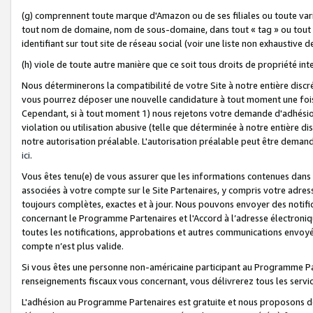
(g) comprennent toute marque d'Amazon ou de ses filiales ou toute var
tout nom de domaine, nom de sous-domaine, dans tout « tag » ou tout i
identifiant sur tout site de réseau social (voir une liste non exhausti
(h) viole de toute autre manière que ce soit tous droits de propriété int
Nous déterminerons la compatibilité de votre Site à notre entière disc
vous pourrez déposer une nouvelle candidature à tout moment une fois 
Cependant, si à tout moment 1) nous rejetons votre demande d'adhésion 
violation ou utilisation abusive (telle que déterminée à notre entière d
notre autorisation préalable. L'autorisation préalable peut être demand
ici
.
Vous êtes tenu(e) de vous assurer que les informations contenues dan
associées à votre compte sur le Site Partenaires, y compris votre adress
toujours complètes, exactes et à jour. Nous pouvons envoyer des notific
concernant le Programme Partenaires et l'Accord à l’adresse électroni
toutes les notifications, approbations et autres communications envoyé
compte n’est plus valide.
Si vous êtes une personne non-américaine participant au Programme Part
renseignements fiscaux vous concernant, vous délivrerez tous les servi
L'adhésion au Programme Partenaires est gratuite et nous proposons des 