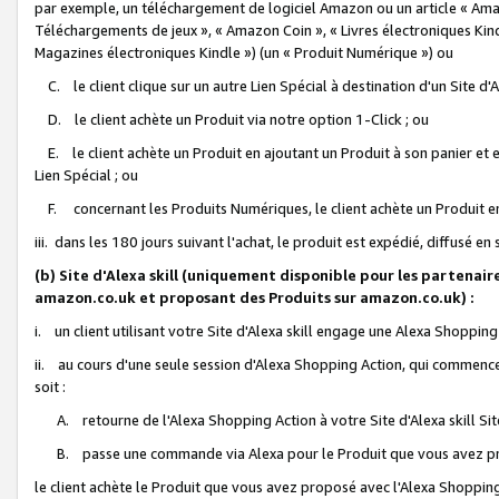
par exemple, un téléchargement de logiciel Amazon ou un article « Ama
Téléchargements de jeux », « Amazon Coin », « Livres électroniques Kindl
Magazines électroniques Kindle ») (un « Produit Numérique ») ou
C. le client clique sur un autre Lien Spécial à destination d'un Site d
D. le client achète un Produit via notre option 1-Click ; ou
E. le client achète un Produit en ajoutant un Produit à son panier et en
Lien Spécial ; ou
F. concernant les Produits Numériques, le client achète un Produit en 
iii. dans les 180 jours suivant l'achat, le produit est expédié, diffusé en
(b) Site d'Alexa skill (uniquement disponible pour les partenair
amazon.co.uk et proposant des Produits sur amazon.co.uk) :
i. un client utilisant votre Site d'Alexa skill engage une Alexa Shopping 
ii. au cours d'une seule session d'Alexa Shopping Action, qui commence 
soit :
A. retourne de l'Alexa Shopping Action à votre Site d'Alexa skill S
B. passe une commande via Alexa pour le Produit que vous avez pr
le client achète le Produit que vous avez proposé avec l'Alexa Shopping 