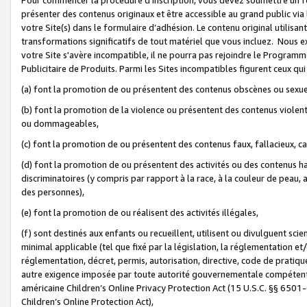
présenter des contenus originaux et être accessible au grand public via
votre Site(s) dans le formulaire d’adhésion. Le contenu original utilisa
transformations significatifs de tout matériel que vous incluez. Nous 
votre Site s'avère incompatible, il ne pourra pas rejoindre le Program
Publicitaire de Produits. Parmi les Sites incompatibles figurent ceux qui
(a) font la promotion de ou présentent des contenus obscènes ou sexue
(b) font la promotion de la violence ou présentent des contenus violent
ou dommageables,
(c) font la promotion de ou présentent des contenus faux, fallacieux, 
(d) font la promotion de ou présentent des activités ou des contenus hain
discriminatoires (y compris par rapport à la race, à la couleur de peau, au
des personnes),
(e) font la promotion de ou réalisent des activités illégales,
(f) sont destinés aux enfants ou recueillent, utilisent ou divulguent s
minimal applicable (tel que fixé par la législation, la réglementation et/
réglementation, décret, permis, autorisation, directive, code de pratiq
autre exigence imposée par toute autorité gouvernementale compétente 
américaine Children’s Online Privacy Protection Act (15 U.S.C. §§ 650
Children’s Online Protection Act),