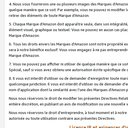
4. Nous vous fournirons une ou plusieurs images des Marques d'Amazon p
quelque manière que ce soit. Par exemple, vous ne pouvez ni modifier l
retirer des éléments de toute Marque d'Amazon.
5. Chaque Marque d'Amazon doit apparaître seule, dans son intégralité
élément visuel, graphique ou textuel. Vous ne pouvez en aucun cas place
Marque d'Amazon.
6. Tous les droits envers les Marques d'Amazon sont notre propriété ex
sera à notre bénéfice exclusif. Vous vous engagez à ne pas entreprendr
Marque d'Amazon.
7. Vous ne pouvez pas afficher ni utiliser de quelque manière que ce soi
Spécial, sauf si vous avez obtenu une autorisation écrite spécifique de 
8. Il vous est interdit d'utiliser ou de demander d'enregistrer toute m
quelconque juridiction. Il vous est interdit d'utiliser ou de demander 
nom d'application dont la similarité avec l'une des Marques d'Amazon p
Nous nous réservons le droit de modifier les présentes Directives Rel
entière discrétion, en publiant un avis de modification ou une nouvelle 
Nous nous réservons le droit d'entreprendre, à tout moment et à notre e
autorisée ou toute utilisation contraire aux présentes Directives.
Licence IP et exigences d