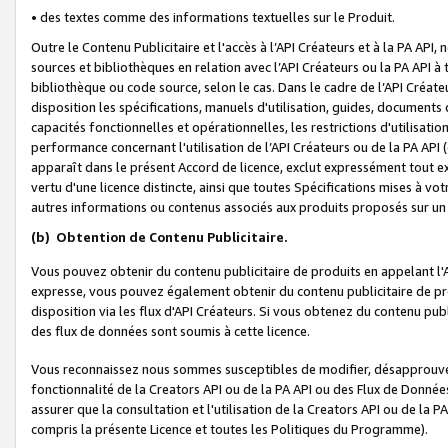
• des textes comme des informations textuelles sur le Produit.
Outre le Contenu Publicitaire et l'accès à l’API Créateurs et à la PA A
sources et bibliothèques en relation avec l’API Créateurs ou la PA API
bibliothèque ou code source, selon le cas. Dans le cadre de l’API Créa
disposition les spécifications, manuels d'utilisation, guides, documents
capacités fonctionnelles et opérationnelles, les restrictions d'utilisatio
performance concernant l'utilisation de l’API Créateurs ou de la PA API (c
apparaît dans le présent Accord de licence, exclut expressément tout 
vertu d'une licence distincte, ainsi que toutes Spécifications mises à vot
autres informations ou contenus associés aux produits proposés sur un 
(b)
Obtention de Contenu Publicitaire.
Vous pouvez obtenir du contenu publicitaire de produits en appelant l'A
expresse, vous pouvez également obtenir du contenu publicitaire de pro
disposition via les flux d'API Créateurs. Si vous obtenez du contenu publi
des flux de données sont soumis à cette licence.
Vous reconnaissez nous sommes susceptibles de modifier, désapprouver 
fonctionnalité de la Creators API ou de la PA API ou des Flux de Donn
assurer que la consultation et l'utilisation de la Creators API ou de la
compris la présente Licence et toutes les Politiques du Programme).