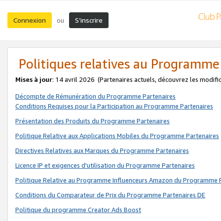
Connexion
S’inscrire
ou
Politiques relatives au Programme
Mises à jour
: 14 avril 2026
(Partenaires actuels, découvrez les modifi
Décompte de Rémunération du Programme Partenaires
Conditions Requises pour la Participation au Programme Partenaires
Présentation des Produits du Programme Partenaires
Politique Relative aux Applications Mobiles du Programme Partenaires
Directives Relatives aux Marques du Programme Partenaires
Licence IP et exigences d'utilisation du Programme Partenaires
Politique Relative au Programme Influenceurs Amazon du Programme P
Conditions du Comparateur de Prix du Programme Partenaires DE
Politique du programme Creator Ads Boost