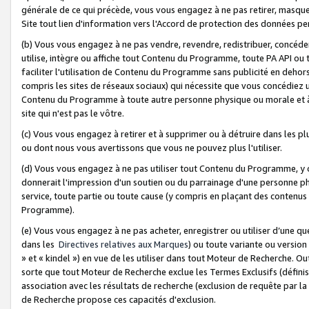
générale de ce qui précède, vous vous engagez à ne pas retirer, masquer o
Site tout lien d'information vers l'Accord de protection des données pe
(b) Vous vous engagez à ne pas vendre, revendre, redistribuer, concéd
utilise, intègre ou affiche tout Contenu du Programme, toute PA API ou
faciliter l'utilisation de Contenu du Programme sans publicité en dehors
compris les sites de réseaux sociaux) qui nécessite que vous concédiez
Contenu du Programme à toute autre personne physique ou morale et à n
site qui n'est pas le vôtre.
(c) Vous vous engagez à retirer et à supprimer ou à détruire dans les p
ou dont nous vous avertissons que vous ne pouvez plus l'utiliser.
(d) Vous vous engagez à ne pas utiliser tout Contenu du Programme, y
donnerait l'impression d'un soutien ou du parrainage d'une personne ph
service, toute partie ou toute cause (y compris en plaçant des contenu
Programme).
(e) Vous vous engagez à ne pas acheter, enregistrer ou utiliser d’une qu
dans les
Directives relatives aux Marques
) ou toute variante ou versi
» et « kindel ») en vue de les utiliser dans tout Moteur de Recherche. O
sorte que tout Moteur de Recherche exclue les Termes Exclusifs (définis 
association avec les résultats de recherche (exclusion de requête par l
de Recherche propose ces capacités d'exclusion.