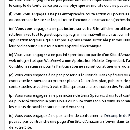
le compte de toute tierce personne physique ou morale ou à ne pas auto
(l) Vous vous engagez à ne pas entreprendre toute action qui pourrait 
ou concernant le site sur lequel toute fonction ou transaction (recher
(m) Vous vous engagez à ne pas inclure sur votre Site, afficher ou uti
relation avec tout logiciel espion, programme malveillant, virus, ver i
application logicielle qui n'est pas expressément autorisée par des uti
leur ordinateur ou sur tout autre appareil électronique.
(n) Vous vous engagez à ne pas intégrer tout ou partie d'un Site d'Amazo
web intégré (tel que WebView) à une Application Mobile. Cependant, l'a
Conditions requises pour la Participation ne saurait constituer une viol
(o) Vous vous engagez à ne pas poster ou fournir de Liens Spéciaux ou
contextuelle s'ouvrant au premier plan ou à l'arrière-plan, publicité de
contextuelles associées à votre Site qui assure la promotion des Produ
(p) Vous vous engagez à ne pas inclure de Liens Spéciaux dans tout con
de publicité disponible par le biais d'un Site d'Amazon ou dans un comm
les clients disponibles sur un Site d'Amazon).
(q) Vous vous engagez à ne pas tenter de contourner le
Décompte de 
pouvez pas contraindre une page d'un Site d'Amazon à s'ouvrir dans le n
de votre Site.