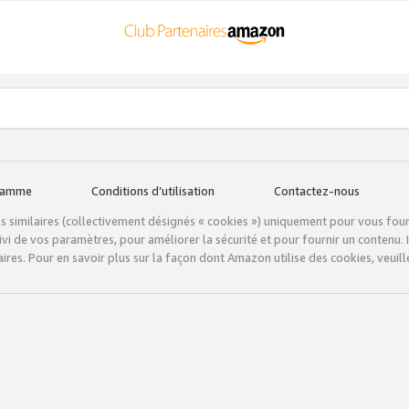
gramme
Conditions d’utilisation
Contactez-nous
tils similaires (collectivement désignés « cookies ») uniquement pour vous fou
vi de vos paramètres, pour améliorer la sécurité et pour fournir un contenu. I
ires. Pour en savoir plus sur la façon dont Amazon utilise des cookies, veuille