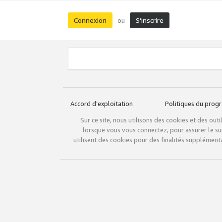
Connexion
S’inscrire
ou
Accord d’exploitation
Politiques du pro
Sur ce site, nous utilisons des cookies et des ou
lorsque vous vous connectez, pour assurer le sui
utilisent des cookies pour des finalités supplémenta