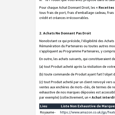
Pour chaque Achat Donnant Droit, les «
Recettes
tous frais de port, frais d'emballage cadeau, frais
crédit et créances irrécouvrables.
2. Achats Ne Donnant Pas Droit
Nonobstant ce qui précède, l'éligibilité des Achat
Rémunération du Partenaires ou toutes autres moda
s'appliquent au Programme Partenaires, y compris l
En outre, les achats suivants, qui constitueraient
(a) tout Produit acheté après la résiliation de votr
(b) toute commande de Produit ayant fait l'objet 
(c) tout Produit acheté par un client renvoyé vers
ventes aux enchères de mots-clés, de termes de re
exhaustive de nos marques déposées est accessible
par exemple) (collectivement, un «
Achat interdi
Lieu
Liste Non Exhaustive de Marqu
Royaume-
https://www.amazon.co.uk/gp/fea