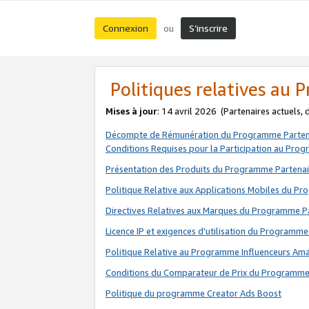
Connexion
S’inscrire
ou
Politiques relatives au
Mises à jour
: 14 avril 2026
(Partenaires actuels,
Décompte de Rémunération du Programme Parten
Conditions Requises pour la Participation au Pro
Présentation des Produits du Programme Partenai
Politique Relative aux Applications Mobiles du P
Directives Relatives aux Marques du Programme P
Licence IP et exigences d'utilisation du Programme
Politique Relative au Programme Influenceurs A
Conditions du Comparateur de Prix du Programme
Politique du programme Creator Ads Boost