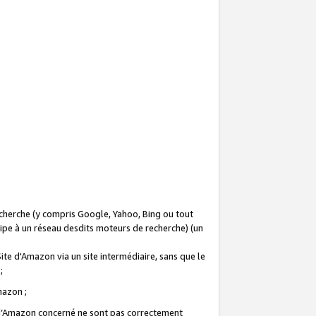
recherche (y compris Google, Yahoo, Bing ou tout
icipe à un réseau desdits moteurs de recherche) (un
Site d'Amazon via un site intermédiaire, sans que le
 ;
Amazon ;
te d’Amazon concerné ne sont pas correctement