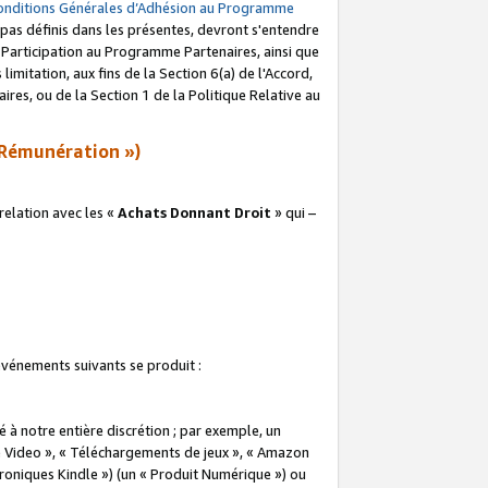
onditions Générales d’Adhésion au Programme
pas définis dans les présentes, devront s'entendre
a Participation au Programme Partenaires, ainsi que
imitation, aux fins de la Section 6(a) de l'Accord,
res, ou de la Section 1 de la Politique Relative au
Rémunération »)
elation avec les «
Achats Donnant Droit
» qui –
 événements suivants se produit :
à notre entière discrétion ; par exemple, un
e Video », « Téléchargements de jeux », « Amazon
ctroniques Kindle ») (un « Produit Numérique ») ou