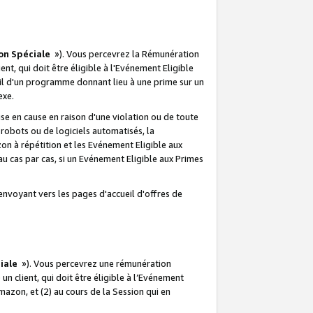
on Spéciale
»). Vous percevrez la Rémunération
lient, qui doit être éligible à l'Evénement Eligible
ueil d'un programme donnant lieu à une prime sur un
exe.
e en cause en raison d'une violation ou de toute
e robots ou de logiciels automatisés, la
n à répétition et les Evénement Eligible aux
au cas par cas, si un Evénement Eligible aux Primes
envoyant vers les pages d'accueil d'offres de
iale
»). Vous percevrez une rémunération
 un client, qui doit être éligible à l’Evénement
Amazon, et (2) au cours de la Session qui en