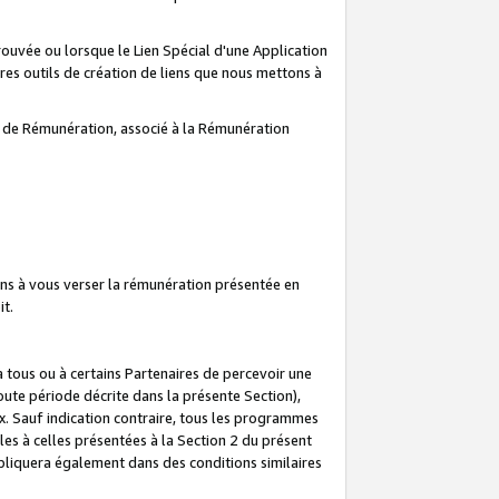
prouvée ou lorsque le Lien Spécial d'une Application
tres outils de création de liens que nous mettons à
te de Rémunération, associé à la Rémunération
ns à vous verser la rémunération présentée en
it.
ous ou à certains Partenaires de percevoir une
oute période décrite dans la présente Section),
 Sauf indication contraire, tous les programmes
es à celles présentées à la Section 2 du présent
liquera également dans des conditions similaires