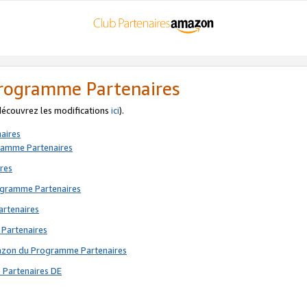
 Programme Partenaires
 découvrez les modifications
ici
).
aires
gramme Partenaires
res
rogramme Partenaires
artenaires
 Partenaires
mazon du Programme Partenaires
 Partenaires DE