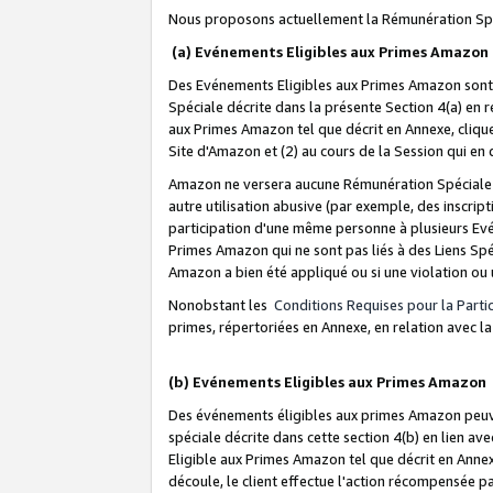
Nous proposons actuellement la Rémunération Spé
(a) Evénements Eligibles aux Primes Amazon
Des Evénements Eligibles aux Primes Amazon sont 
Spéciale décrite dans la présente Section 4(a) en 
aux Primes Amazon tel que décrit en Annexe, clique
Site d'Amazon et (2) au cours de la Session qui en
Amazon ne versera aucune Rémunération Spéciale dè
autre utilisation abusive (par exemple, des inscript
participation d'une même personne à plusieurs Evé
Primes Amazon qui ne sont pas liés à des Liens Spé
Amazon a bien été appliqué ou si une violation ou u
Nonobstant les
Conditions Requises pour la Parti
primes, répertoriées en Annexe, en relation avec 
(b) Evénements Eligibles aux Primes Amazon
Des événements éligibles aux primes Amazon peuven
spéciale décrite dans cette section 4(b) en lien ave
Eligible aux Primes Amazon tel que décrit en Annexe,
découle, le client effectue l'action récompensée p