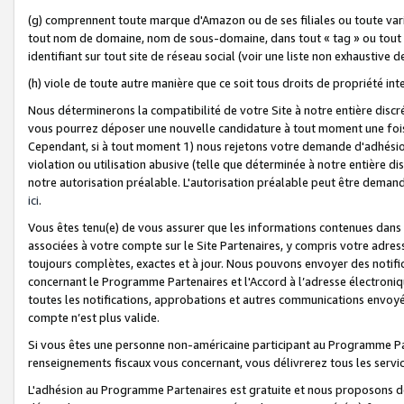
(g) comprennent toute marque d'Amazon ou de ses filiales ou toute var
tout nom de domaine, nom de sous-domaine, dans tout « tag » ou tout i
identifiant sur tout site de réseau social (voir une liste non exhausti
(h) viole de toute autre manière que ce soit tous droits de propriété int
Nous déterminerons la compatibilité de votre Site à notre entière disc
vous pourrez déposer une nouvelle candidature à tout moment une fois 
Cependant, si à tout moment 1) nous rejetons votre demande d'adhésion 
violation ou utilisation abusive (telle que déterminée à notre entière d
notre autorisation préalable. L'autorisation préalable peut être demand
ici
.
Vous êtes tenu(e) de vous assurer que les informations contenues dan
associées à votre compte sur le Site Partenaires, y compris votre adress
toujours complètes, exactes et à jour. Nous pouvons envoyer des notific
concernant le Programme Partenaires et l'Accord à l’adresse électroni
toutes les notifications, approbations et autres communications envoyé
compte n’est plus valide.
Si vous êtes une personne non-américaine participant au Programme Part
renseignements fiscaux vous concernant, vous délivrerez tous les servi
L'adhésion au Programme Partenaires est gratuite et nous proposons des 