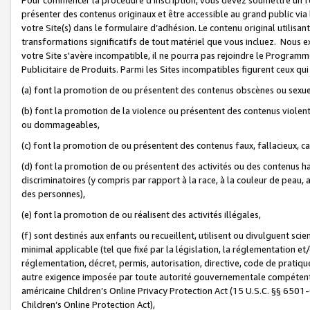
présenter des contenus originaux et être accessible au grand public via
votre Site(s) dans le formulaire d’adhésion. Le contenu original utilisa
transformations significatifs de tout matériel que vous incluez. Nous 
votre Site s'avère incompatible, il ne pourra pas rejoindre le Program
Publicitaire de Produits. Parmi les Sites incompatibles figurent ceux qui
(a) font la promotion de ou présentent des contenus obscènes ou sexue
(b) font la promotion de la violence ou présentent des contenus violent
ou dommageables,
(c) font la promotion de ou présentent des contenus faux, fallacieux, 
(d) font la promotion de ou présentent des activités ou des contenus hain
discriminatoires (y compris par rapport à la race, à la couleur de peau, au
des personnes),
(e) font la promotion de ou réalisent des activités illégales,
(f) sont destinés aux enfants ou recueillent, utilisent ou divulguent s
minimal applicable (tel que fixé par la législation, la réglementation et/
réglementation, décret, permis, autorisation, directive, code de pratiq
autre exigence imposée par toute autorité gouvernementale compétente 
américaine Children’s Online Privacy Protection Act (15 U.S.C. §§ 650
Children’s Online Protection Act),