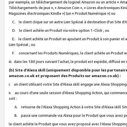
par exemple, un téléchargement de logiciel Amazon ou un article « Ama
Téléchargements de jeux », « Amazon Coin », « Livres électroniques Kindl
Magazines électroniques Kindle ») (un « Produit Numérique ») ou
C. le client clique sur un autre Lien Spécial à destination d'un Site d
D. le client achète un Produit via notre option 1-Click ; ou
E. le client achète un Produit en ajoutant un Produit à son panier et en
Lien Spécial ; ou
F. concernant les Produits Numériques, le client achète un Produit en 
iii. dans les 180 jours suivant l'achat, le produit est expédié, diffusé en
(b) Site d'Alexa skill (uniquement disponible pour les partenair
amazon.co.uk et proposant des Produits sur amazon.co.uk) :
i. un client utilisant votre Site d'Alexa skill engage une Alexa Shopping 
ii. au cours d'une seule session d'Alexa Shopping Action, qui commence 
soit :
A. retourne de l'Alexa Shopping Action à votre Site d'Alexa skill S
B. passe une commande via Alexa pour le Produit que vous avez pr
le client achète le Produit que vous avez proposé avec l'Alexa Shopping 