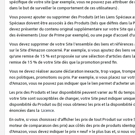
spécifique de votre site (par exemple, vous ne pouvez pas attribuer de m
dans le but de surveiller le comportement de ces utilisateurs) .
Vous pouvez ajouter ou supprimer des Produits (et les Liens Spéciaux 
Spéciaux doivent être associés à des Produits (tels que définis dans la 
devez présenter du contenu original supplémentaire sur votre Site qui a 
des événements (Jour de Prime par exemple), ou une page d'accueil d'un
Vous devez supprimer de votre Site l’ensemble des liens et références
sur le Site d'Amazon concerné. Par exemple, si vous ajoutez des liens v
qu'une remise de 15 % est proposée sur une sélection d'articles dans la
remise de 15 % de votre Site dès que la promotion prend fin.
Vous ne devez réaliser aucune déclaration inexacte, trop vague, trom
nos politiques, promotions ou prix. Par exemple, si vous placez sur vot
d'Amazon, vous ne pouvez pas indiquer que le lien permet d'acheter 
Les prix des Produits et leur disponibilité peuvent varier au fil du temp
votre Site sont susceptibles de changer, votre Site peut indiquer uniquemen
disponibilité du Produit ou (b) vous obtenez les prix et la disponibilité 
énoncées dans la
Licence
.
En outre, si vous choisissez d'afficher les prix de tout Produit sur votre
moteur de comparaison des prix) aux côtés des prix de produits identi
d'Amazon, vous devez indiquer le prix « neuf » le plus bas et, si nous v