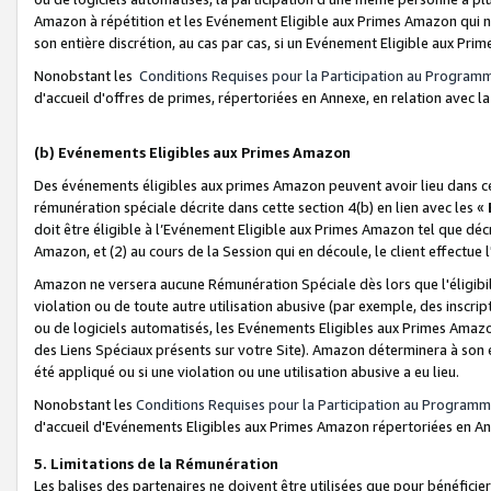
Amazon à répétition et les Evénement Eligible aux Primes Amazon qui ne
son entière discrétion, au cas par cas, si un Evénement Eligible aux Prim
Nonobstant les
Conditions Requises pour la Participation au Program
d'accueil d'offres de primes, répertoriées en Annexe, en relation avec 
(b) Evénements Eligibles aux Primes Amazon
Des événements éligibles aux primes Amazon peuvent avoir lieu dans cer
rémunération spéciale décrite dans cette section 4(b) en lien avec les «
doit être éligible à l’Evénement Eligible aux Primes Amazon tel que décrit
Amazon, et (2) au cours de la Session qui en découle, le client effectu
Amazon ne versera aucune Rémunération Spéciale dès lors que l'éligibi
violation ou de toute autre utilisation abusive (par exemple, des inscrip
ou de logiciels automatisés, les Evénements Eligibles aux Primes Amazo
des Liens Spéciaux présents sur votre Site). Amazon déterminera à son e
été appliqué ou si une violation ou une utilisation abusive a eu lieu.
Nonobstant les
Conditions Requises pour la Participation au Programm
d'accueil d'Evénements Eligibles aux Primes Amazon répertoriées en A
5. Limitations de la Rémunération
Les balises des partenaires ne doivent être utilisées que pour bénéfi