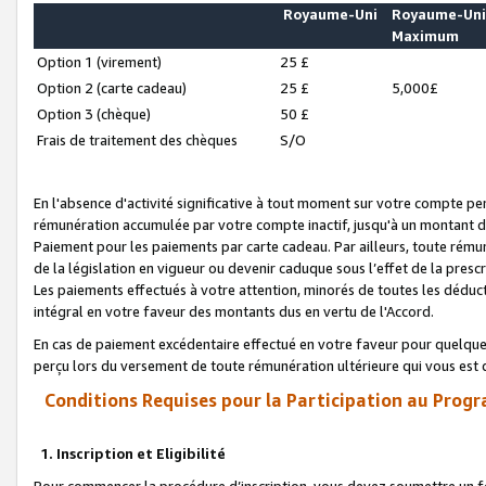
Royaume-Uni
Royaume-Un
Maximum
Option 1 (virement)
25 £
Option 2 (carte cadeau)
25 £
5,000£
Option 3 (chèque)
50 £
Frais de traitement des chèques
S/O
En l'absence d'activité significative à tout moment sur votre compte pen
rémunération accumulée par votre compte inactif, jusqu'à un montant 
Paiement pour les paiements par carte cadeau. Par ailleurs, toute ré
de la législation en vigueur ou devenir caduque sous l’effet de la presc
Les paiements effectués à votre attention, minorés de toutes les déduc
intégral en votre faveur des montants dus en vertu de l'Accord.
En cas de paiement excédentaire effectué en votre faveur pour quelque 
perçu lors du versement de toute rémunération ultérieure qui vous est 
Conditions Requises pour la Participation au Progr
1. Inscription et Eligibilité
Pour commencer la procédure d’inscription, vous devez soumettre un fo