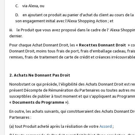
C. via Alexa, ou
D. en ajoutant ce produit au panier d'achat du client au cours de l
son engagement initial avec l'Alexa Shopping Action ; et
iii. le Produit que vous avez proposé dans le cadre de l' Alexa Shopping
dernier.
Pour chaque Achat Donnant Droit, les «
Recettes Donnant Droit
» co
Donnant Droit, moins tous frais de port, frais d'emballage cadeau, frais
remises, frais de traitement de carte de crédit et créances irrécouvrabl
2. Achats Ne Donnant Pas Droit
Nonobstant ce qui précède, l'éligibilité des Achats Donnant Droit est re
présent Décompte de Rémunération du Partenaires ou toutes autres moda
susceptibles de publier à tout moment et qui s'appliquent au Programme 
«
Documents du Programme
»).
En outre, les achats suivants, qui constitueraient des Achats Donnant D
Partenaires :
(a) tout Produit acheté après la résiliation de votre
Accord
;