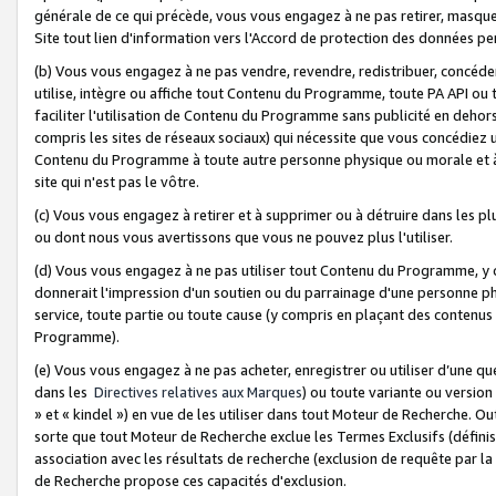
générale de ce qui précède, vous vous engagez à ne pas retirer, masquer o
Site tout lien d'information vers l'Accord de protection des données pe
(b) Vous vous engagez à ne pas vendre, revendre, redistribuer, concéd
utilise, intègre ou affiche tout Contenu du Programme, toute PA API ou
faciliter l'utilisation de Contenu du Programme sans publicité en dehors
compris les sites de réseaux sociaux) qui nécessite que vous concédiez
Contenu du Programme à toute autre personne physique ou morale et à n
site qui n'est pas le vôtre.
(c) Vous vous engagez à retirer et à supprimer ou à détruire dans les p
ou dont nous vous avertissons que vous ne pouvez plus l'utiliser.
(d) Vous vous engagez à ne pas utiliser tout Contenu du Programme, y
donnerait l'impression d'un soutien ou du parrainage d'une personne ph
service, toute partie ou toute cause (y compris en plaçant des contenu
Programme).
(e) Vous vous engagez à ne pas acheter, enregistrer ou utiliser d’une qu
dans les
Directives relatives aux Marques
) ou toute variante ou versi
» et « kindel ») en vue de les utiliser dans tout Moteur de Recherche. O
sorte que tout Moteur de Recherche exclue les Termes Exclusifs (définis 
association avec les résultats de recherche (exclusion de requête par l
de Recherche propose ces capacités d'exclusion.