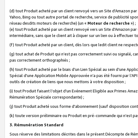
(d) tout Produit acheté par un client renvoyé vers un Site d'Amazon par
Yahoo, Bing ou tout autre portail de recherche, service de publicité spo
réseau desdits moteurs de recherche) (un «
Moteur de recherche
») ;
(e) tout Produit acheté par un client renvoyé vers un Site d'Amazon par u
intermédiaire, sans que le client ait à cliquer sur un lien ou à effectuer t
(f) tout Produit acheté par un client, dès lors que ledit client ne respe
(g) tout achat de Produit qui n’est pas correctement suivi ou signalé, ca
pas correctement orthographiés ;
(h) tout Produit acheté par le biais d’un Lien Spécial au sein d’une App
Spécial d'une Application Mobile Approuvée n’a pas été fourni par l’API C
outils de création de liens que nous mettons à votre disposition ;
(i) tout Produit faisant l'objet d'un Evénement Eligible aux Primes Ama
Rémunération Spéciale correspondante) ;
(j) tout Produit acheté sous forme d'abonnement (sauf disposition contr
(k) toute version préliminaire ou Produit en pré-commande qui n’est pas
3. Rémunération Standard
Sous réserve des limitations décrites dans le présent Décompte de Rému