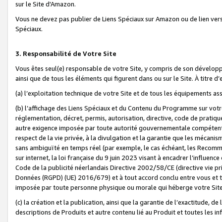
sur le Site d'Amazon.
Vous ne devez pas publier de Liens Spéciaux sur Amazon ou de lien ver
Spéciaux.
3. Responsabilité de Votre Site
Vous êtes seul(e) responsable de votre Site, y compris de son dévelop
ainsi que de tous les éléments qui figurent dans ou sur le Site. À titre 
(a) l’exploitation technique de votre Site et de tous les équipements ass
(b) l’affichage des Liens Spéciaux et du Contenu du Programme sur votr
réglementation, décret, permis, autorisation, directive, code de pratiq
autre exigence imposée par toute autorité gouvernementale compétente,
respect de la vie privée, à la divulgation et la garantie que les méca
sans ambiguïté en temps réel (par exemple, le cas échéant, les Recomm
sur internet, la loi française du 9 juin 2023 visant à encadrer l’influenc
Code de la publicité néerlandais Directive 2002/58/CE (directive vie p
Données (RGPD) (UE) 2016/679) et à tout accord conclu entre vous et t
imposée par toute personne physique ou morale qui héberge votre Site
(c) la création et la publication, ainsi que la garantie de l’exactitude, d
descriptions de Produits et autre contenu lié au Produit et toutes les 