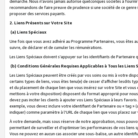
démarche. Nous n'avons jamais autorisé quelconques sociétés à fournir 
recommandons de faire preuve de prudence si une société de ce genre
proposer des services payants.
2. Liens Présents sur Votre Site
(a) Liens Spéciaux
Une fois que vous avez adhéré au Programme Partenaires, vous êtes auto
suivre, de déclarer et de cumuler les rémunérations.
Les Liens Spéciaux doivent s'appuyer sur les identifiants de Partenaire
(b) Conditions Générales Requises Applicables à Tous les Liens
Les Liens Spéciaux peuvent être créés par vos soins ou mis à votre dispos
certains types de liens, vous êtes tenu(e) de cesser d'afficher lesdits t
et du placement de chaque lien que vous insérez sur votre Site et vous 
mettions à votre disposition) disposent du format approprié pour nous 
devez pas inciter les clients à ajouter vos Liens Spéciaux à leurs favori
exemple, vous devez inclure votre identifiant de Partenaire ou « tag 
indiquer) comme paramètre à l'URL de chaque lien que vous placez sur v
À votre demande, mais sous réserve de notre approbation, nous pouvons
permettant de surveiller et d'optimiser les performances de vos liens sp
Vous ne pouvez en aucun cas associer une sous-balise, un autre identifi