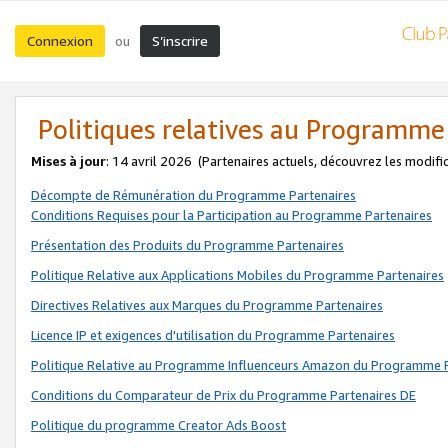
Connexion
S’inscrire
ou
Politiques relatives au Programme
Mises à jour
: 14 avril 2026
(Partenaires actuels, découvrez les modifi
Décompte de Rémunération du Programme Partenaires
Conditions Requises pour la Participation au Programme Partenaires
Présentation des Produits du Programme Partenaires
Politique Relative aux Applications Mobiles du Programme Partenaires
Directives Relatives aux Marques du Programme Partenaires
Licence IP et exigences d'utilisation du Programme Partenaires
Politique Relative au Programme Influenceurs Amazon du Programme P
Conditions du Comparateur de Prix du Programme Partenaires DE
Politique du programme Creator Ads Boost