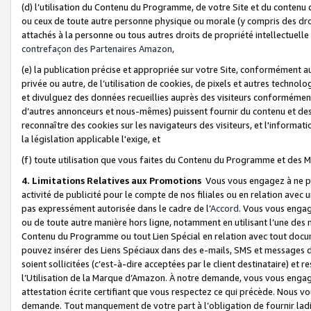
(d) l’utilisation du Contenu du Programme, de votre Site et du contenu d
ou ceux de toute autre personne physique ou morale (y compris des droits
attachés à la personne ou tous autres droits de propriété intellectuelle
contrefaçon des Partenaires Amazon,
(e) la publication précise et appropriée sur votre Site, conformément au
privée ou autre, de l’utilisation de cookies, de pixels et autres technolo
et divulguez des données recueillies auprès des visiteurs conformément 
d’autres annonceurs et nous-mêmes) puissent fournir du contenu et des p
reconnaître des cookies sur les navigateurs des visiteurs, et l'information
la législation applicable l'exige, et
(f) toute utilisation que vous faites du Contenu du Programme et des M
4. Limitations Relatives aux Promotions
Vous vous engagez à ne pa
activité de publicité pour le compte de nos filiales ou en relation avec
pas expressément autorisée dans le cadre de l’
Accord
. Vous vous engag
ou de toute autre manière hors ligne, notamment en utilisant l’une des 
Contenu du Programme ou tout Lien Spécial en relation avec tout docume
pouvez insérer des Liens Spéciaux dans des e-mails, SMS et messages di
soient sollicitées (c’est-à-dire acceptées par le client destinataire) et 
l’Utilisation de la Marque d’Amazon. À notre demande, vous vous engage
attestation écrite certifiant que vous respectez ce qui précède. Nous v
demande. Tout manquement de votre part à l’obligation de fournir lad