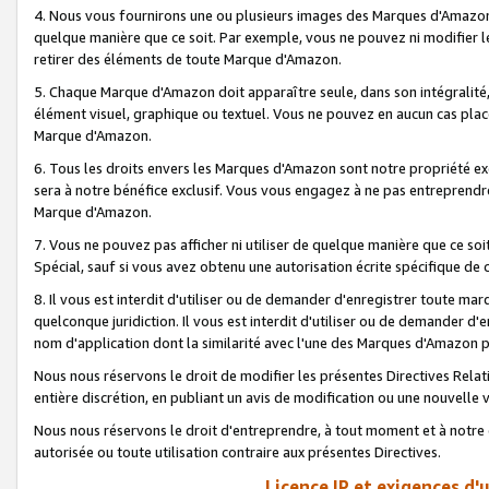
4. Nous vous fournirons une ou plusieurs images des Marques d'Amazon p
quelque manière que ce soit. Par exemple, vous ne pouvez ni modifier l
retirer des éléments de toute Marque d'Amazon.
5. Chaque Marque d'Amazon doit apparaître seule, dans son intégralité
élément visuel, graphique ou textuel. Vous ne pouvez en aucun cas place
Marque d'Amazon.
6. Tous les droits envers les Marques d'Amazon sont notre propriété ex
sera à notre bénéfice exclusif. Vous vous engagez à ne pas entreprendr
Marque d'Amazon.
7. Vous ne pouvez pas afficher ni utiliser de quelque manière que ce soi
Spécial, sauf si vous avez obtenu une autorisation écrite spécifique de 
8. Il vous est interdit d'utiliser ou de demander d'enregistrer toute m
quelconque juridiction. Il vous est interdit d'utiliser ou de demander 
nom d'application dont la similarité avec l'une des Marques d'Amazon p
Nous nous réservons le droit de modifier les présentes Directives Rel
entière discrétion, en publiant un avis de modification ou une nouvelle 
Nous nous réservons le droit d'entreprendre, à tout moment et à notre e
autorisée ou toute utilisation contraire aux présentes Directives.
Licence IP et exigences d