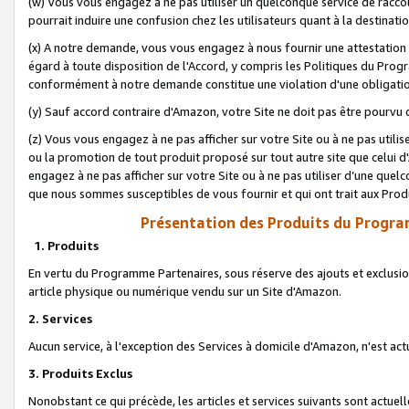
(w) Vous vous engagez à ne pas utiliser un quelconque service de raccou
pourrait induire une confusion chez les utilisateurs quant à la destinati
(x) A notre demande, vous vous engagez à nous fournir une attestation é
égard à toute disposition de l'Accord, y compris les Politiques du Pro
conformément à notre demande constitue une violation d'une obligation
(y) Sauf accord contraire d'Amazon, votre Site ne doit pas être pourvu d
(z) Vous vous engagez à ne pas afficher sur votre Site ou à ne pas util
ou la promotion de tout produit proposé sur tout autre site que celui
engagez à ne pas afficher sur votre Site ou à ne pas utiliser d’une qu
que nous sommes susceptibles de vous fournir et qui ont trait aux Prod
Présentation des Produits du Progra
1. Produits
En vertu du Programme Partenaires, sous réserve des ajouts et exclusion
article physique ou numérique vendu sur un Site d'Amazon.
2. Services
Aucun service, à l'exception des Services à domicile d'Amazon, n'est ac
3. Produits Exclus
Nonobstant ce qui précède, les articles et services suivants sont actuel