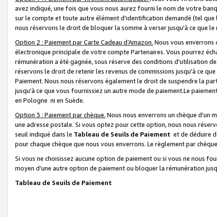
avez indiqué, une fois que vous nous aurez fourni le nom de votre banq
sur le compte et toute autre élément d'identification demandé (tel que 
nous réservons le droit de bloquer la somme à verser jusqu'à ce que le 
Option 2 : Paiement par Carte Cadeau d’Amazon.
Nous vous enverrons d
électronique principale de votre compte Partenaires. Vous pourrez écha
rémunération a été gagnée, sous réserve des conditions d'utilisation de
réservons le droit de retenir les revenus de commissions jusqu'à ce que
Paiement. Nous nous réservons également le droit de suspendre la par
jusqu'à ce que vous fournissiez un autre mode de paiement.Le paiement
en Pologne ni en Suède.
Option 3 : Paiement par chèque.
Nous nous enverrons un chèque d'un mo
une adresse postale. Si vous optez pour cette option, nous nous réserv
seuil indiqué dans le
Tableau de Seuils de Paiement
et de déduire d
pour chaque chèque que nous vous enverrons. Le règlement par chèque 
Si vous ne choisissez aucune option de paiement ou si vous ne nous fou
moyen d’une autre option de paiement ou bloquer la rémunération jusqu
Tableau de Seuils de Paiement