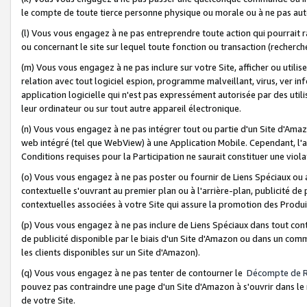
le compte de toute tierce personne physique ou morale ou à ne pas auto
(l) Vous vous engagez à ne pas entreprendre toute action qui pourrait 
ou concernant le site sur lequel toute fonction ou transaction (recher
(m) Vous vous engagez à ne pas inclure sur votre Site, afficher ou uti
relation avec tout logiciel espion, programme malveillant, virus, ver i
application logicielle qui n'est pas expressément autorisée par des uti
leur ordinateur ou sur tout autre appareil électronique.
(n) Vous vous engagez à ne pas intégrer tout ou partie d'un Site d'Amazo
web intégré (tel que WebView) à une Application Mobile. Cependant, l'a
Conditions requises pour la Participation ne saurait constituer une viol
(o) Vous vous engagez à ne pas poster ou fournir de Liens Spéciaux ou
contextuelle s'ouvrant au premier plan ou à l'arrière-plan, publicité de
contextuelles associées à votre Site qui assure la promotion des Produ
(p) Vous vous engagez à ne pas inclure de Liens Spéciaux dans tout con
de publicité disponible par le biais d'un Site d'Amazon ou dans un comm
les clients disponibles sur un Site d'Amazon).
(q) Vous vous engagez à ne pas tenter de contourner le
Décompte de 
pouvez pas contraindre une page d'un Site d'Amazon à s'ouvrir dans le n
de votre Site.