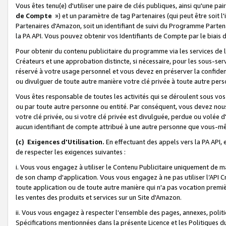
Vous êtes tenu(e) d'utiliser une paire de clés publiques, ainsi qu'une p
de Compte
») et un paramètre de tag Partenaires (qui peut être soit l
Partenaires d'Amazon, soit un identifiant de suivi du Programme Partenai
la PA API. Vous pouvez obtenir vos Identifiants de Compte par le biais 
Pour obtenir du contenu publicitaire du programme via les services de l'
Créateurs et une approbation distincte, si nécessaire, pour les sous-ser
réservé à votre usage personnel et vous devez en préserver la confident
ou divulguer de toute autre manière votre clé privée à toute autre perso
Vous êtes responsable de toutes les activités qui se déroulent sous vos 
ou par toute autre personne ou entité. Par conséquent, vous devez nou
votre clé privée, ou si votre clé privée est divulguée, perdue ou volée 
aucun identifiant de compte attribué à une autre personne que vous-m
(c) Exigences d'Utilisation.
En effectuant des appels vers la PA API, 
de respecter les exigences suivantes :
i. Vous vous engagez à utiliser le Contenu Publicitaire uniquement de 
de son champ d'application. Vous vous engagez à ne pas utiliser l’API Cr
toute application ou de toute autre manière qui n'a pas vocation premiè
les ventes des produits et services sur un Site d'Amazon.
ii. Vous vous engagez à respecter l'ensemble des pages, annexes, polit
Spécifications mentionnées dans la présente Licence et les Politiques