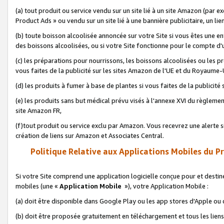
(a) tout produit ou service vendu sur un site lié à un site Amazon (par
Product Ads » ou vendu sur un site lié à une bannière publicitaire, un lie
(b) toute boisson alcoolisée annoncée sur votre Site si vous êtes une e
des boissons alcoolisées, ou si votre Site fonctionne pour le compte d'u
(c) les préparations pour nourrissons, les boissons alcoolisées ou les p
vous faites de la publicité sur les sites Amazon de l'UE et du Royaume-
(d) les produits à fumer à base de plantes si vous faites de la publicité
(e) les produits sans but médical prévu visés à l'annexe XVI du règlemen
site Amazon FR,
(f)tout produit ou service exclu par Amazon. Vous recevrez une alerte si
création de liens sur Amazon et Associates Central.
Politique Relative aux Applications Mobiles du P
Si votre Site comprend une application logicielle conçue pour et destiné
mobiles (une «
Application Mobile
»), votre Application Mobile :
(a) doit être disponible dans Google Play ou les app stores d'Apple ou
(b) doit être proposée gratuitement en téléchargement et tous les liens