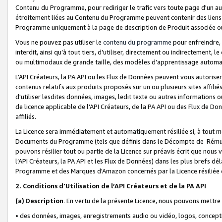
Contenu du Programme, pour rediriger le trafic vers toute page d'un aut
étroitement liées au Contenu du Programme peuvent contenir des liens ve
Programme uniquement à la page de description de Produit associée ou
Vous ne pouvez pas utiliser le
contenu du programme
pour enfreindre, 
interdit, ainsi qu’à tout tiers, d’utiliser, directement ou indirecteme
ou multimodaux de grande taille, des modèles d’apprentissage automat
L’API Créateurs, la PA API ou les Flux de Données peuvent vous autoriser
contenus relatifs aux produits proposés sur un ou plusieurs sites affiliés
d'utiliser lesdites données, images, ledit texte ou autres informations o
de licence applicable de l’API Créateurs, de la PA API ou des Flux de Don
affiliés.
La Licence sera immédiatement et automatiquement résiliée si, à tout 
Documents du Programme (tels que définis dans le Décompte de Rémunéra
pouvons résilier tout ou partie de la Licence sur préavis écrit que nou
l’API Créateurs, la PA API et les Flux de Données) dans les plus brefs dél
Programme et des Marques d'Amazon concernés par la Licence résiliée
2. Conditions d'Utilisation de l’API Créateurs et de la PA API
(a)
Description
. En vertu de la présente Licence, nous pouvons mettr
• des données, images, enregistrements audio ou vidéo, logos, conception