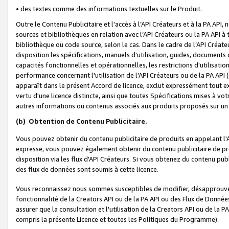
• des textes comme des informations textuelles sur le Produit.
Outre le Contenu Publicitaire et l'accès à l’API Créateurs et à la PA A
sources et bibliothèques en relation avec l’API Créateurs ou la PA API
bibliothèque ou code source, selon le cas. Dans le cadre de l’API Créa
disposition les spécifications, manuels d'utilisation, guides, documents
capacités fonctionnelles et opérationnelles, les restrictions d'utilisatio
performance concernant l'utilisation de l’API Créateurs ou de la PA API (c
apparaît dans le présent Accord de licence, exclut expressément tout 
vertu d'une licence distincte, ainsi que toutes Spécifications mises à vot
autres informations ou contenus associés aux produits proposés sur un 
(b)
Obtention de Contenu Publicitaire.
Vous pouvez obtenir du contenu publicitaire de produits en appelant l'A
expresse, vous pouvez également obtenir du contenu publicitaire de pro
disposition via les flux d'API Créateurs. Si vous obtenez du contenu publi
des flux de données sont soumis à cette licence.
Vous reconnaissez nous sommes susceptibles de modifier, désapprouver 
fonctionnalité de la Creators API ou de la PA API ou des Flux de Donn
assurer que la consultation et l'utilisation de la Creators API ou de la
compris la présente Licence et toutes les Politiques du Programme).