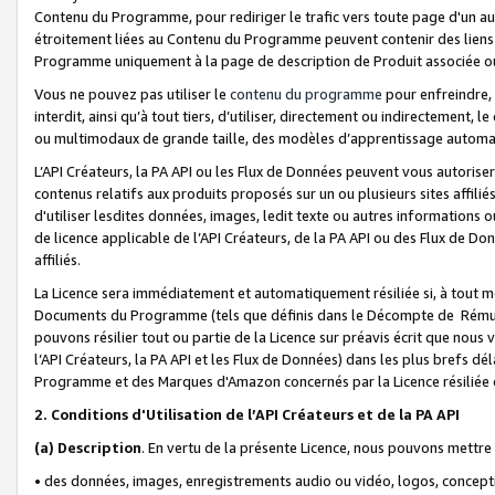
Contenu du Programme, pour rediriger le trafic vers toute page d'un aut
étroitement liées au Contenu du Programme peuvent contenir des liens ve
Programme uniquement à la page de description de Produit associée ou
Vous ne pouvez pas utiliser le
contenu du programme
pour enfreindre, 
interdit, ainsi qu’à tout tiers, d’utiliser, directement ou indirecteme
ou multimodaux de grande taille, des modèles d’apprentissage automat
L’API Créateurs, la PA API ou les Flux de Données peuvent vous autoriser
contenus relatifs aux produits proposés sur un ou plusieurs sites affiliés
d'utiliser lesdites données, images, ledit texte ou autres informations o
de licence applicable de l’API Créateurs, de la PA API ou des Flux de Don
affiliés.
La Licence sera immédiatement et automatiquement résiliée si, à tout 
Documents du Programme (tels que définis dans le Décompte de Rémunéra
pouvons résilier tout ou partie de la Licence sur préavis écrit que nou
l’API Créateurs, la PA API et les Flux de Données) dans les plus brefs dél
Programme et des Marques d'Amazon concernés par la Licence résiliée
2. Conditions d'Utilisation de l’API Créateurs et de la PA API
(a)
Description
. En vertu de la présente Licence, nous pouvons mettr
• des données, images, enregistrements audio ou vidéo, logos, conception