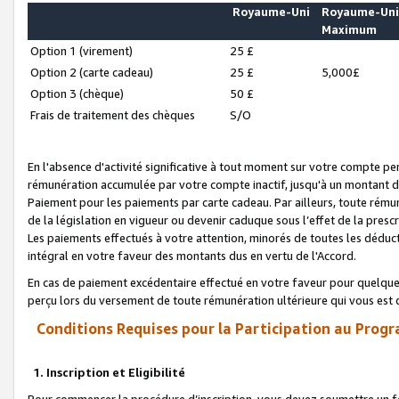
Royaume-Uni
Royaume-Un
Maximum
Option 1 (virement)
25 £
Option 2 (carte cadeau)
25 £
5,000£
Option 3 (chèque)
50 £
Frais de traitement des chèques
S/O
En l'absence d'activité significative à tout moment sur votre compte pen
rémunération accumulée par votre compte inactif, jusqu'à un montant 
Paiement pour les paiements par carte cadeau. Par ailleurs, toute ré
de la législation en vigueur ou devenir caduque sous l’effet de la presc
Les paiements effectués à votre attention, minorés de toutes les déduc
intégral en votre faveur des montants dus en vertu de l'Accord.
En cas de paiement excédentaire effectué en votre faveur pour quelque 
perçu lors du versement de toute rémunération ultérieure qui vous est 
Conditions Requises pour la Participation au Progr
1. Inscription et Eligibilité
Pour commencer la procédure d’inscription, vous devez soumettre un fo