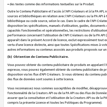
• des textes comme des informations textuelles sur le Produit.
Outre le Contenu Publicitaire et l'accès à l’API Créateurs et à la PA A
sources et bibliothèques en relation avec l’API Créateurs ou la PA API
bibliothèque ou code source, selon le cas. Dans le cadre de l’API Créa
disposition les spécifications, manuels d'utilisation, guides, documents
capacités fonctionnelles et opérationnelles, les restrictions d'utilisatio
performance concernant l'utilisation de l’API Créateurs ou de la PA API (c
apparaît dans le présent Accord de licence, exclut expressément tout 
vertu d'une licence distincte, ainsi que toutes Spécifications mises à vot
autres informations ou contenus associés aux produits proposés sur un 
(b)
Obtention de Contenu Publicitaire.
Vous pouvez obtenir du contenu publicitaire de produits en appelant l'A
expresse, vous pouvez également obtenir du contenu publicitaire de pro
disposition via les flux d'API Créateurs. Si vous obtenez du contenu publi
des flux de données sont soumis à cette licence.
Vous reconnaissez nous sommes susceptibles de modifier, désapprouver 
fonctionnalité de la Creators API ou de la PA API ou des Flux de Donn
assurer que la consultation et l'utilisation de la Creators API ou de la
compris la présente Licence et toutes les Politiques du Programme).