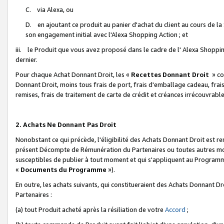
C. via Alexa, ou
D. en ajoutant ce produit au panier d'achat du client au cours de l
son engagement initial avec l'Alexa Shopping Action ; et
iii. le Produit que vous avez proposé dans le cadre de l' Alexa Shopping
dernier.
Pour chaque Achat Donnant Droit, les «
Recettes Donnant Droit
» co
Donnant Droit, moins tous frais de port, frais d'emballage cadeau, frais
remises, frais de traitement de carte de crédit et créances irrécouvrabl
2. Achats Ne Donnant Pas Droit
Nonobstant ce qui précède, l'éligibilité des Achats Donnant Droit est re
présent Décompte de Rémunération du Partenaires ou toutes autres moda
susceptibles de publier à tout moment et qui s'appliquent au Programme 
«
Documents du Programme
»).
En outre, les achats suivants, qui constitueraient des Achats Donnant D
Partenaires :
(a) tout Produit acheté après la résiliation de votre
Accord
;