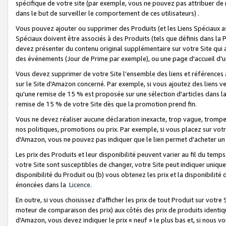
spécifique de votre site (par exemple, vous ne pouvez pas attribuer de m
dans le but de surveiller le comportement de ces utilisateurs) .
Vous pouvez ajouter ou supprimer des Produits (et les Liens Spéciaux 
Spéciaux doivent être associés à des Produits (tels que définis dans la 
devez présenter du contenu original supplémentaire sur votre Site qui a 
des événements (Jour de Prime par exemple), ou une page d'accueil d'un
Vous devez supprimer de votre Site l’ensemble des liens et références
sur le Site d'Amazon concerné. Par exemple, si vous ajoutez des liens v
qu'une remise de 15 % est proposée sur une sélection d'articles dans la
remise de 15 % de votre Site dès que la promotion prend fin.
Vous ne devez réaliser aucune déclaration inexacte, trop vague, trom
nos politiques, promotions ou prix. Par exemple, si vous placez sur vot
d'Amazon, vous ne pouvez pas indiquer que le lien permet d'acheter 
Les prix des Produits et leur disponibilité peuvent varier au fil du temp
votre Site sont susceptibles de changer, votre Site peut indiquer uniquemen
disponibilité du Produit ou (b) vous obtenez les prix et la disponibilité 
énoncées dans la
Licence
.
En outre, si vous choisissez d'afficher les prix de tout Produit sur votre
moteur de comparaison des prix) aux côtés des prix de produits identi
d'Amazon, vous devez indiquer le prix « neuf » le plus bas et, si nous v