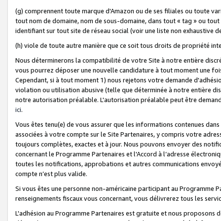
(g) comprennent toute marque d'Amazon ou de ses filiales ou toute var
tout nom de domaine, nom de sous-domaine, dans tout « tag » ou tout i
identifiant sur tout site de réseau social (voir une liste non exhausti
(h) viole de toute autre manière que ce soit tous droits de propriété int
Nous déterminerons la compatibilité de votre Site à notre entière disc
vous pourrez déposer une nouvelle candidature à tout moment une fois 
Cependant, si à tout moment 1) nous rejetons votre demande d'adhésion 
violation ou utilisation abusive (telle que déterminée à notre entière d
notre autorisation préalable. L'autorisation préalable peut être demand
ici
.
Vous êtes tenu(e) de vous assurer que les informations contenues dan
associées à votre compte sur le Site Partenaires, y compris votre adress
toujours complètes, exactes et à jour. Nous pouvons envoyer des notific
concernant le Programme Partenaires et l'Accord à l’adresse électroni
toutes les notifications, approbations et autres communications envoyé
compte n’est plus valide.
Si vous êtes une personne non-américaine participant au Programme Part
renseignements fiscaux vous concernant, vous délivrerez tous les servi
L'adhésion au Programme Partenaires est gratuite et nous proposons des 