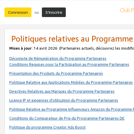
Connexion
S’inscrire
ou
Politiques relatives au Programme
Mises à jour
: 14 avril 2026
(Partenaires actuels, découvrez les modifi
Décompte de Rémunération du Programme Partenaires
Conditions Requises pour la Participation au Programme Partenaires
Présentation des Produits du Programme Partenaires
Politique Relative aux Applications Mobiles du Programme Partenaires
Directives Relatives aux Marques du Programme Partenaires
Licence IP et exigences d'utilisation du Programme Partenaires
Politique Relative au Programme Influenceurs Amazon du Programme P
Conditions du Comparateur de Prix du Programme Partenaires DE
Politique du programme Creator Ads Boost