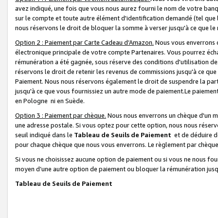
avez indiqué, une fois que vous nous aurez fourni le nom de votre banq
sur le compte et toute autre élément d'identification demandé (tel que 
nous réservons le droit de bloquer la somme à verser jusqu'à ce que le 
Option 2 : Paiement par Carte Cadeau d’Amazon.
Nous vous enverrons d
électronique principale de votre compte Partenaires. Vous pourrez écha
rémunération a été gagnée, sous réserve des conditions d'utilisation de
réservons le droit de retenir les revenus de commissions jusqu'à ce que
Paiement. Nous nous réservons également le droit de suspendre la par
jusqu'à ce que vous fournissiez un autre mode de paiement.Le paiement
en Pologne ni en Suède.
Option 3 : Paiement par chèque.
Nous nous enverrons un chèque d'un mo
une adresse postale. Si vous optez pour cette option, nous nous réserv
seuil indiqué dans le
Tableau de Seuils de Paiement
et de déduire d
pour chaque chèque que nous vous enverrons. Le règlement par chèque 
Si vous ne choisissez aucune option de paiement ou si vous ne nous fou
moyen d’une autre option de paiement ou bloquer la rémunération jusqu
Tableau de Seuils de Paiement