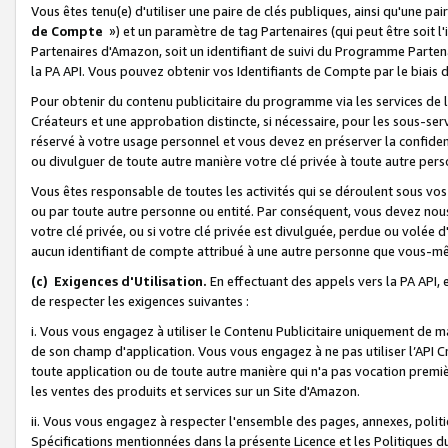
Vous êtes tenu(e) d'utiliser une paire de clés publiques, ainsi qu'une p
de Compte
») et un paramètre de tag Partenaires (qui peut être soit l
Partenaires d'Amazon, soit un identifiant de suivi du Programme Partenai
la PA API. Vous pouvez obtenir vos Identifiants de Compte par le biais 
Pour obtenir du contenu publicitaire du programme via les services de l'
Créateurs et une approbation distincte, si nécessaire, pour les sous-ser
réservé à votre usage personnel et vous devez en préserver la confident
ou divulguer de toute autre manière votre clé privée à toute autre perso
Vous êtes responsable de toutes les activités qui se déroulent sous vos 
ou par toute autre personne ou entité. Par conséquent, vous devez nou
votre clé privée, ou si votre clé privée est divulguée, perdue ou volée 
aucun identifiant de compte attribué à une autre personne que vous-m
(c) Exigences d'Utilisation.
En effectuant des appels vers la PA API, 
de respecter les exigences suivantes :
i. Vous vous engagez à utiliser le Contenu Publicitaire uniquement de 
de son champ d'application. Vous vous engagez à ne pas utiliser l’API Cr
toute application ou de toute autre manière qui n'a pas vocation premiè
les ventes des produits et services sur un Site d'Amazon.
ii. Vous vous engagez à respecter l'ensemble des pages, annexes, polit
Spécifications mentionnées dans la présente Licence et les Politiques