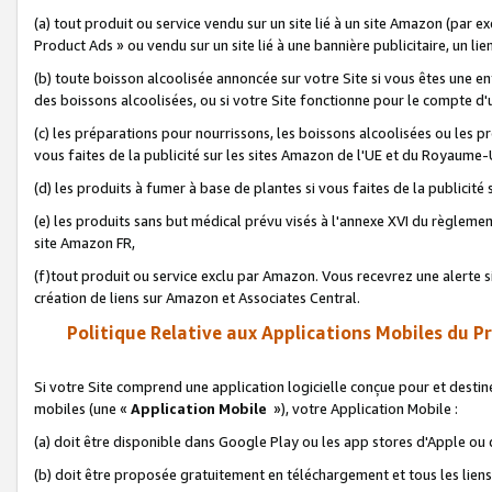
(a) tout produit ou service vendu sur un site lié à un site Amazon (par
Product Ads » ou vendu sur un site lié à une bannière publicitaire, un lie
(b) toute boisson alcoolisée annoncée sur votre Site si vous êtes une e
des boissons alcoolisées, ou si votre Site fonctionne pour le compte d'u
(c) les préparations pour nourrissons, les boissons alcoolisées ou les p
vous faites de la publicité sur les sites Amazon de l'UE et du Royaume-
(d) les produits à fumer à base de plantes si vous faites de la publicité
(e) les produits sans but médical prévu visés à l'annexe XVI du règlemen
site Amazon FR,
(f)tout produit ou service exclu par Amazon. Vous recevrez une alerte si
création de liens sur Amazon et Associates Central.
Politique Relative aux Applications Mobiles du P
Si votre Site comprend une application logicielle conçue pour et destiné
mobiles (une «
Application Mobile
»), votre Application Mobile :
(a) doit être disponible dans Google Play ou les app stores d'Apple ou
(b) doit être proposée gratuitement en téléchargement et tous les liens