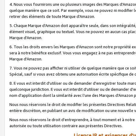
4. Nous vous fournirons une ou plusieurs images des Marques d'Amazon p
quelque manière que ce soit. Par exemple, vous ne pouvez ni modifier l
retirer des éléments de toute Marque d'Amazon.
5. Chaque Marque d'Amazon doit apparaître seule, dans son intégralité
élément visuel, graphique ou textuel. Vous ne pouvez en aucun cas place
Marque d'Amazon.
6. Tous les droits envers les Marques d'Amazon sont notre propriété ex
sera à notre bénéfice exclusif. Vous vous engagez à ne pas entreprendr
Marque d'Amazon.
7. Vous ne pouvez pas afficher ni utiliser de quelque manière que ce soi
Spécial, sauf si vous avez obtenu une autorisation écrite spécifique de 
8. Il vous est interdit d'utiliser ou de demander d'enregistrer toute m
quelconque juridiction. Il vous est interdit d'utiliser ou de demander 
nom d'application dont la similarité avec l'une des Marques d'Amazon p
Nous nous réservons le droit de modifier les présentes Directives Rel
entière discrétion, en publiant un avis de modification ou une nouvelle 
Nous nous réservons le droit d'entreprendre, à tout moment et à notre e
autorisée ou toute utilisation contraire aux présentes Directives.
Licence IP et exigences d