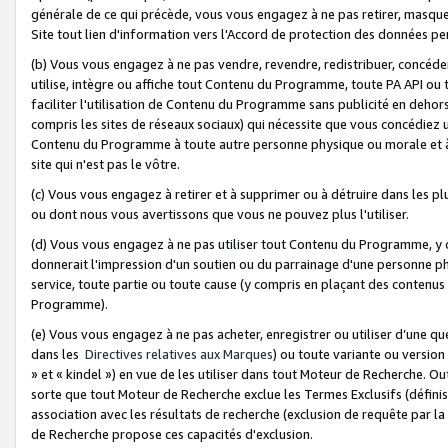
générale de ce qui précède, vous vous engagez à ne pas retirer, masquer o
Site tout lien d'information vers l'Accord de protection des données pe
(b) Vous vous engagez à ne pas vendre, revendre, redistribuer, concéd
utilise, intègre ou affiche tout Contenu du Programme, toute PA API ou
faciliter l'utilisation de Contenu du Programme sans publicité en dehors
compris les sites de réseaux sociaux) qui nécessite que vous concédiez
Contenu du Programme à toute autre personne physique ou morale et à n
site qui n'est pas le vôtre.
(c) Vous vous engagez à retirer et à supprimer ou à détruire dans les p
ou dont nous vous avertissons que vous ne pouvez plus l'utiliser.
(d) Vous vous engagez à ne pas utiliser tout Contenu du Programme, y
donnerait l'impression d'un soutien ou du parrainage d'une personne ph
service, toute partie ou toute cause (y compris en plaçant des contenu
Programme).
(e) Vous vous engagez à ne pas acheter, enregistrer ou utiliser d’une qu
dans les
Directives relatives aux Marques
) ou toute variante ou versi
» et « kindel ») en vue de les utiliser dans tout Moteur de Recherche. O
sorte que tout Moteur de Recherche exclue les Termes Exclusifs (définis 
association avec les résultats de recherche (exclusion de requête par l
de Recherche propose ces capacités d'exclusion.