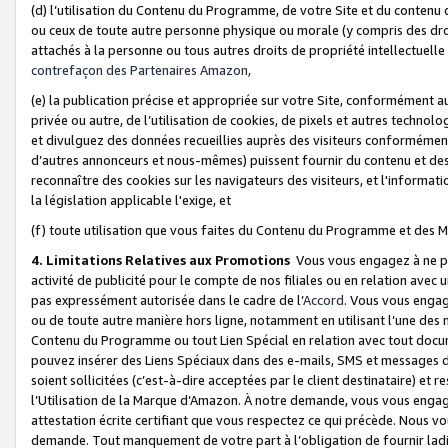
(d) l’utilisation du Contenu du Programme, de votre Site et du contenu d
ou ceux de toute autre personne physique ou morale (y compris des droits
attachés à la personne ou tous autres droits de propriété intellectuelle
contrefaçon des Partenaires Amazon,
(e) la publication précise et appropriée sur votre Site, conformément au
privée ou autre, de l’utilisation de cookies, de pixels et autres technolo
et divulguez des données recueillies auprès des visiteurs conformément 
d’autres annonceurs et nous-mêmes) puissent fournir du contenu et des p
reconnaître des cookies sur les navigateurs des visiteurs, et l'information
la législation applicable l'exige, et
(f) toute utilisation que vous faites du Contenu du Programme et des M
4. Limitations Relatives aux Promotions
Vous vous engagez à ne pa
activité de publicité pour le compte de nos filiales ou en relation avec
pas expressément autorisée dans le cadre de l’
Accord
. Vous vous engag
ou de toute autre manière hors ligne, notamment en utilisant l’une des 
Contenu du Programme ou tout Lien Spécial en relation avec tout docume
pouvez insérer des Liens Spéciaux dans des e-mails, SMS et messages di
soient sollicitées (c’est-à-dire acceptées par le client destinataire) et 
l’Utilisation de la Marque d’Amazon. À notre demande, vous vous engage
attestation écrite certifiant que vous respectez ce qui précède. Nous v
demande. Tout manquement de votre part à l’obligation de fournir lad