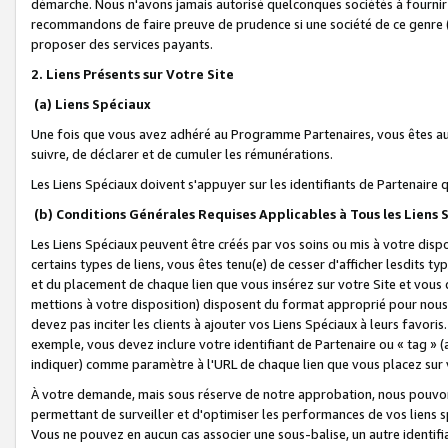
démarche. Nous n'avons jamais autorisé quelconques sociétés à fournir 
recommandons de faire preuve de prudence si une société de ce genre
proposer des services payants.
2. Liens Présents sur Votre Site
(a) Liens Spéciaux
Une fois que vous avez adhéré au Programme Partenaires, vous êtes auto
suivre, de déclarer et de cumuler les rémunérations.
Les Liens Spéciaux doivent s'appuyer sur les identifiants de Partenaire
(b) Conditions Générales Requises Applicables à Tous les Liens
Les Liens Spéciaux peuvent être créés par vos soins ou mis à votre dispos
certains types de liens, vous êtes tenu(e) de cesser d'afficher lesdits t
et du placement de chaque lien que vous insérez sur votre Site et vous 
mettions à votre disposition) disposent du format approprié pour nous 
devez pas inciter les clients à ajouter vos Liens Spéciaux à leurs favori
exemple, vous devez inclure votre identifiant de Partenaire ou « tag 
indiquer) comme paramètre à l'URL de chaque lien que vous placez sur v
À votre demande, mais sous réserve de notre approbation, nous pouvons
permettant de surveiller et d'optimiser les performances de vos liens sp
Vous ne pouvez en aucun cas associer une sous-balise, un autre identifi