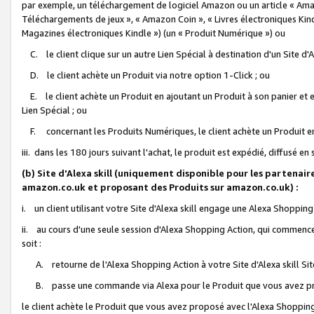
par exemple, un téléchargement de logiciel Amazon ou un article « Ama
Téléchargements de jeux », « Amazon Coin », « Livres électroniques Kindl
Magazines électroniques Kindle ») (un « Produit Numérique ») ou
C. le client clique sur un autre Lien Spécial à destination d'un Site d
D. le client achète un Produit via notre option 1-Click ; ou
E. le client achète un Produit en ajoutant un Produit à son panier et en
Lien Spécial ; ou
F. concernant les Produits Numériques, le client achète un Produit en 
iii. dans les 180 jours suivant l'achat, le produit est expédié, diffusé en
(b) Site d'Alexa skill (uniquement disponible pour les partenair
amazon.co.uk et proposant des Produits sur amazon.co.uk) :
i. un client utilisant votre Site d'Alexa skill engage une Alexa Shopping 
ii. au cours d'une seule session d'Alexa Shopping Action, qui commence 
soit :
A. retourne de l'Alexa Shopping Action à votre Site d'Alexa skill S
B. passe une commande via Alexa pour le Produit que vous avez pr
le client achète le Produit que vous avez proposé avec l'Alexa Shopping 