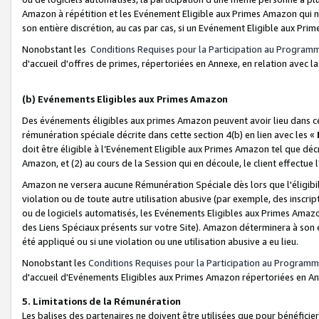
Amazon à répétition et les Evénement Eligible aux Primes Amazon qui ne
son entière discrétion, au cas par cas, si un Evénement Eligible aux Prim
Nonobstant les
Conditions Requises pour la Participation au Program
d'accueil d'offres de primes, répertoriées en Annexe, en relation avec 
(b) Evénements Eligibles aux Primes Amazon
Des événements éligibles aux primes Amazon peuvent avoir lieu dans cer
rémunération spéciale décrite dans cette section 4(b) en lien avec les «
doit être éligible à l’Evénement Eligible aux Primes Amazon tel que décrit
Amazon, et (2) au cours de la Session qui en découle, le client effectu
Amazon ne versera aucune Rémunération Spéciale dès lors que l'éligibi
violation ou de toute autre utilisation abusive (par exemple, des inscrip
ou de logiciels automatisés, les Evénements Eligibles aux Primes Amazo
des Liens Spéciaux présents sur votre Site). Amazon déterminera à son e
été appliqué ou si une violation ou une utilisation abusive a eu lieu.
Nonobstant les
Conditions Requises pour la Participation au Programm
d'accueil d'Evénements Eligibles aux Primes Amazon répertoriées en A
5. Limitations de la Rémunération
Les balises des partenaires ne doivent être utilisées que pour bénéfi