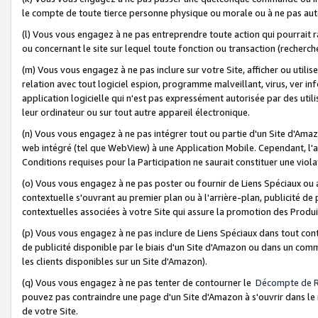
le compte de toute tierce personne physique ou morale ou à ne pas auto
(l) Vous vous engagez à ne pas entreprendre toute action qui pourrait 
ou concernant le site sur lequel toute fonction ou transaction (recher
(m) Vous vous engagez à ne pas inclure sur votre Site, afficher ou uti
relation avec tout logiciel espion, programme malveillant, virus, ver i
application logicielle qui n'est pas expressément autorisée par des uti
leur ordinateur ou sur tout autre appareil électronique.
(n) Vous vous engagez à ne pas intégrer tout ou partie d'un Site d'Amazo
web intégré (tel que WebView) à une Application Mobile. Cependant, l'a
Conditions requises pour la Participation ne saurait constituer une viol
(o) Vous vous engagez à ne pas poster ou fournir de Liens Spéciaux ou
contextuelle s'ouvrant au premier plan ou à l'arrière-plan, publicité de
contextuelles associées à votre Site qui assure la promotion des Produ
(p) Vous vous engagez à ne pas inclure de Liens Spéciaux dans tout con
de publicité disponible par le biais d'un Site d'Amazon ou dans un comm
les clients disponibles sur un Site d'Amazon).
(q) Vous vous engagez à ne pas tenter de contourner le
Décompte de 
pouvez pas contraindre une page d'un Site d'Amazon à s'ouvrir dans le n
de votre Site.