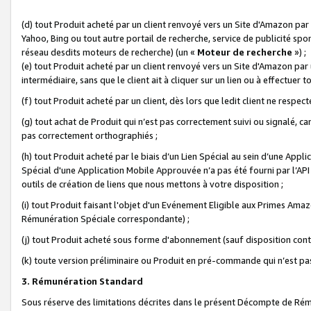
(d) tout Produit acheté par un client renvoyé vers un Site d'Amazon par
Yahoo, Bing ou tout autre portail de recherche, service de publicité spo
réseau desdits moteurs de recherche) (un «
Moteur de recherche
») ;
(e) tout Produit acheté par un client renvoyé vers un Site d'Amazon par u
intermédiaire, sans que le client ait à cliquer sur un lien ou à effectuer t
(f) tout Produit acheté par un client, dès lors que ledit client ne respe
(g) tout achat de Produit qui n’est pas correctement suivi ou signalé, ca
pas correctement orthographiés ;
(h) tout Produit acheté par le biais d’un Lien Spécial au sein d’une App
Spécial d'une Application Mobile Approuvée n’a pas été fourni par l’API C
outils de création de liens que nous mettons à votre disposition ;
(i) tout Produit faisant l'objet d'un Evénement Eligible aux Primes Ama
Rémunération Spéciale correspondante) ;
(j) tout Produit acheté sous forme d'abonnement (sauf disposition contr
(k) toute version préliminaire ou Produit en pré-commande qui n’est pas
3. Rémunération Standard
Sous réserve des limitations décrites dans le présent Décompte de Rému