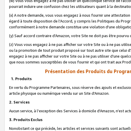
(w) Vous vous engagez à ne pas utiliser un quelconque service de raccou
pourrait induire une confusion chez les utilisateurs quant à la destinati
(x) A notre demande, vous vous engagez à nous fournir une attestation é
égard à toute disposition de l'Accord, y compris les Politiques du Pro
conformément à notre demande constitue une violation d'une obligation
(y) Sauf accord contraire d'Amazon, votre Site ne doit pas être pourvu d
(z) Vous vous engagez à ne pas afficher sur votre Site ou à ne pas util
ou la promotion de tout produit proposé sur tout autre site que celui
engagez à ne pas afficher sur votre Site ou à ne pas utiliser d’une qu
que nous sommes susceptibles de vous fournir et qui ont trait aux Prod
Présentation des Produits du Progra
1. Produits
En vertu du Programme Partenaires, sous réserve des ajouts et exclusion
article physique ou numérique vendu sur un Site d'Amazon.
2. Services
Aucun service, à l'exception des Services à domicile d'Amazon, n'est ac
3. Produits Exclus
Nonobstant ce qui précède, les articles et services suivants sont actuel