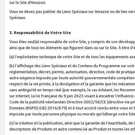
sur le Site d'Amazon.
Vous ne devez pas publier de Liens Spéciaux sur Amazon ou de lien ver
Spéciaux.
3. Responsabilité de Votre Site
Vous êtes seul(e) responsable de votre Site, y compris de son dévelop
ainsi que de tous les éléments qui figurent dans ou sur le Site. À titre 
(a) l’exploitation technique de votre Site et de tous les équipements ass
(b) l’affichage des Liens Spéciaux et du Contenu du Programme sur votr
réglementation, décret, permis, autorisation, directive, code de pratiq
autre exigence imposée par toute autorité gouvernementale compétente,
respect de la vie privée, à la divulgation et la garantie que les méca
sans ambiguïté en temps réel (par exemple, le cas échéant, les Recomm
sur internet, la loi française du 9 juin 2023 visant à encadrer l’influenc
Code de la publicité néerlandais Directive 2002/58/CE (directive vie p
Données (RGPD) (UE) 2016/679) et à tout accord conclu entre vous et t
imposée par toute personne physique ou morale qui héberge votre Site
(c) la création et la publication, ainsi que la garantie de l’exactitude, d
descriptions de Produits et autre contenu lié au Produit et toutes les 