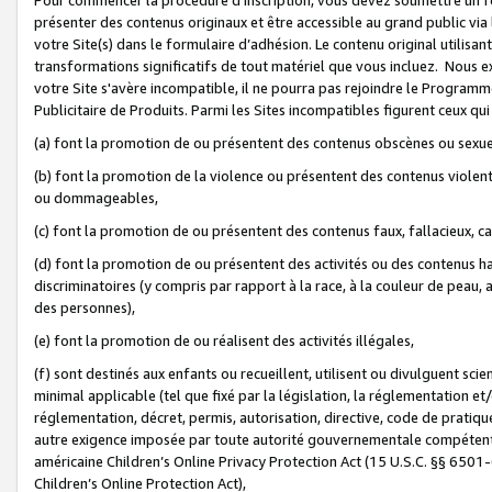
présenter des contenus originaux et être accessible au grand public via
votre Site(s) dans le formulaire d’adhésion. Le contenu original utilisa
transformations significatifs de tout matériel que vous incluez. Nous 
votre Site s'avère incompatible, il ne pourra pas rejoindre le Program
Publicitaire de Produits. Parmi les Sites incompatibles figurent ceux qui
(a) font la promotion de ou présentent des contenus obscènes ou sexue
(b) font la promotion de la violence ou présentent des contenus violent
ou dommageables,
(c) font la promotion de ou présentent des contenus faux, fallacieux, 
(d) font la promotion de ou présentent des activités ou des contenus hain
discriminatoires (y compris par rapport à la race, à la couleur de peau, au
des personnes),
(e) font la promotion de ou réalisent des activités illégales,
(f) sont destinés aux enfants ou recueillent, utilisent ou divulguent s
minimal applicable (tel que fixé par la législation, la réglementation et/
réglementation, décret, permis, autorisation, directive, code de pratiq
autre exigence imposée par toute autorité gouvernementale compétente 
américaine Children’s Online Privacy Protection Act (15 U.S.C. §§ 650
Children’s Online Protection Act),