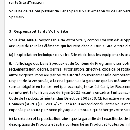
sur le Site d'Amazon.
Vous ne devez pas publier de Liens Spéciaux sur Amazon ou de lien ver
Spéciaux.
3. Responsabilité de Votre Site
Vous êtes seul(e) responsable de votre Site, y compris de son dévelop
ainsi que de tous les éléments qui figurent dans ou sur le Site. À titre 
(a) l’exploitation technique de votre Site et de tous les équipements ass
(b) l’affichage des Liens Spéciaux et du Contenu du Programme sur votr
réglementation, décret, permis, autorisation, directive, code de pratiq
autre exigence imposée par toute autorité gouvernementale compétente,
respect de la vie privée, à la divulgation et la garantie que les méca
sans ambiguïté en temps réel (par exemple, le cas échéant, les Recomm
sur internet, la loi française du 9 juin 2023 visant à encadrer l’influenc
Code de la publicité néerlandais Directive 2002/58/CE (directive vie p
Données (RGPD) (UE) 2016/679) et à tout accord conclu entre vous et t
imposée par toute personne physique ou morale qui héberge votre Site
(c) la création et la publication, ainsi que la garantie de l’exactitude, d
descriptions de Produits et autre contenu lié au Produit et toutes les 