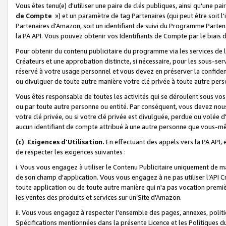
Vous êtes tenu(e) d'utiliser une paire de clés publiques, ainsi qu'une p
de Compte
») et un paramètre de tag Partenaires (qui peut être soit l
Partenaires d'Amazon, soit un identifiant de suivi du Programme Partenai
la PA API. Vous pouvez obtenir vos Identifiants de Compte par le biais 
Pour obtenir du contenu publicitaire du programme via les services de l'
Créateurs et une approbation distincte, si nécessaire, pour les sous-ser
réservé à votre usage personnel et vous devez en préserver la confident
ou divulguer de toute autre manière votre clé privée à toute autre perso
Vous êtes responsable de toutes les activités qui se déroulent sous vos 
ou par toute autre personne ou entité. Par conséquent, vous devez nou
votre clé privée, ou si votre clé privée est divulguée, perdue ou volée 
aucun identifiant de compte attribué à une autre personne que vous-m
(c) Exigences d'Utilisation.
En effectuant des appels vers la PA API, 
de respecter les exigences suivantes :
i. Vous vous engagez à utiliser le Contenu Publicitaire uniquement de 
de son champ d'application. Vous vous engagez à ne pas utiliser l’API Cr
toute application ou de toute autre manière qui n'a pas vocation premiè
les ventes des produits et services sur un Site d'Amazon.
ii. Vous vous engagez à respecter l'ensemble des pages, annexes, polit
Spécifications mentionnées dans la présente Licence et les Politiques