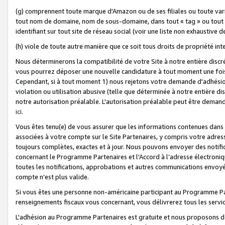
(g) comprennent toute marque d'Amazon ou de ses filiales ou toute var
tout nom de domaine, nom de sous-domaine, dans tout « tag » ou tout i
identifiant sur tout site de réseau social (voir une liste non exhausti
(h) viole de toute autre manière que ce soit tous droits de propriété int
Nous déterminerons la compatibilité de votre Site à notre entière disc
vous pourrez déposer une nouvelle candidature à tout moment une fois 
Cependant, si à tout moment 1) nous rejetons votre demande d'adhésion 
violation ou utilisation abusive (telle que déterminée à notre entière d
notre autorisation préalable. L'autorisation préalable peut être demand
ici
.
Vous êtes tenu(e) de vous assurer que les informations contenues dan
associées à votre compte sur le Site Partenaires, y compris votre adress
toujours complètes, exactes et à jour. Nous pouvons envoyer des notific
concernant le Programme Partenaires et l'Accord à l’adresse électroni
toutes les notifications, approbations et autres communications envoyé
compte n’est plus valide.
Si vous êtes une personne non-américaine participant au Programme Part
renseignements fiscaux vous concernant, vous délivrerez tous les servi
L'adhésion au Programme Partenaires est gratuite et nous proposons des 