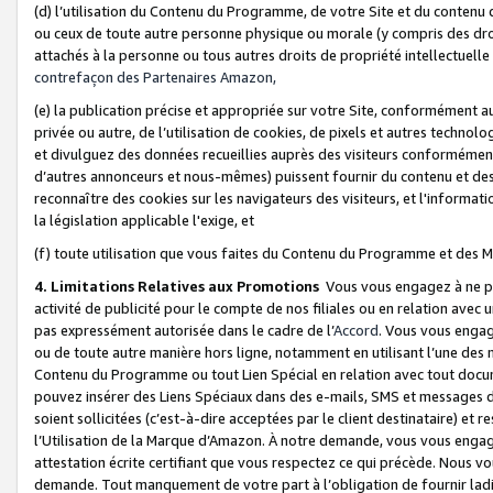
(d) l’utilisation du Contenu du Programme, de votre Site et du contenu d
ou ceux de toute autre personne physique ou morale (y compris des droits
attachés à la personne ou tous autres droits de propriété intellectuelle
contrefaçon des Partenaires Amazon,
(e) la publication précise et appropriée sur votre Site, conformément au
privée ou autre, de l’utilisation de cookies, de pixels et autres technolo
et divulguez des données recueillies auprès des visiteurs conformément 
d’autres annonceurs et nous-mêmes) puissent fournir du contenu et des p
reconnaître des cookies sur les navigateurs des visiteurs, et l'information
la législation applicable l'exige, et
(f) toute utilisation que vous faites du Contenu du Programme et des M
4. Limitations Relatives aux Promotions
Vous vous engagez à ne pa
activité de publicité pour le compte de nos filiales ou en relation avec
pas expressément autorisée dans le cadre de l’
Accord
. Vous vous engag
ou de toute autre manière hors ligne, notamment en utilisant l’une des 
Contenu du Programme ou tout Lien Spécial en relation avec tout docume
pouvez insérer des Liens Spéciaux dans des e-mails, SMS et messages di
soient sollicitées (c’est-à-dire acceptées par le client destinataire) et 
l’Utilisation de la Marque d’Amazon. À notre demande, vous vous engage
attestation écrite certifiant que vous respectez ce qui précède. Nous v
demande. Tout manquement de votre part à l’obligation de fournir lad