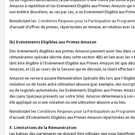
Amazon à répétition et les Evénement Eligible aux Primes Amazon qui ne
son entière discrétion, au cas par cas, si un Evénement Eligible aux Prim
Nonobstant les
Conditions Requises pour la Participation au Program
d'accueil d'offres de primes, répertoriées en Annexe, en relation avec 
(b) Evénements Eligibles aux Primes Amazon
Des événements éligibles aux primes Amazon peuvent avoir lieu dans cer
rémunération spéciale décrite dans cette section 4(b) en lien avec les «
doit être éligible à l’Evénement Eligible aux Primes Amazon tel que décrit
Amazon, et (2) au cours de la Session qui en découle, le client effectu
Amazon ne versera aucune Rémunération Spéciale dès lors que l'éligibi
violation ou de toute autre utilisation abusive (par exemple, des inscrip
ou de logiciels automatisés, les Evénements Eligibles aux Primes Amazo
des Liens Spéciaux présents sur votre Site). Amazon déterminera à son e
été appliqué ou si une violation ou une utilisation abusive a eu lieu.
Nonobstant les
Conditions Requises pour la Participation au Programm
d'accueil d'Evénements Eligibles aux Primes Amazon répertoriées en A
5. Limitations de la Rémunération
Les balises des partenaires ne doivent être utilisées que pour bénéfi