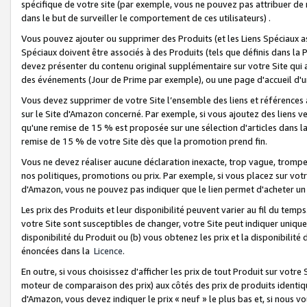
spécifique de votre site (par exemple, vous ne pouvez pas attribuer de m
dans le but de surveiller le comportement de ces utilisateurs) .
Vous pouvez ajouter ou supprimer des Produits (et les Liens Spéciaux 
Spéciaux doivent être associés à des Produits (tels que définis dans la 
devez présenter du contenu original supplémentaire sur votre Site qui a 
des événements (Jour de Prime par exemple), ou une page d'accueil d'un
Vous devez supprimer de votre Site l’ensemble des liens et références
sur le Site d'Amazon concerné. Par exemple, si vous ajoutez des liens v
qu'une remise de 15 % est proposée sur une sélection d'articles dans la
remise de 15 % de votre Site dès que la promotion prend fin.
Vous ne devez réaliser aucune déclaration inexacte, trop vague, trom
nos politiques, promotions ou prix. Par exemple, si vous placez sur vot
d'Amazon, vous ne pouvez pas indiquer que le lien permet d'acheter 
Les prix des Produits et leur disponibilité peuvent varier au fil du temp
votre Site sont susceptibles de changer, votre Site peut indiquer uniquemen
disponibilité du Produit ou (b) vous obtenez les prix et la disponibilité 
énoncées dans la
Licence
.
En outre, si vous choisissez d'afficher les prix de tout Produit sur votre
moteur de comparaison des prix) aux côtés des prix de produits identi
d'Amazon, vous devez indiquer le prix « neuf » le plus bas et, si nous v