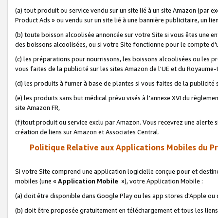
(a) tout produit ou service vendu sur un site lié à un site Amazon (par
Product Ads » ou vendu sur un site lié à une bannière publicitaire, un lie
(b) toute boisson alcoolisée annoncée sur votre Site si vous êtes une e
des boissons alcoolisées, ou si votre Site fonctionne pour le compte d'u
(c) les préparations pour nourrissons, les boissons alcoolisées ou les p
vous faites de la publicité sur les sites Amazon de l'UE et du Royaume-
(d) les produits à fumer à base de plantes si vous faites de la publicité
(e) les produits sans but médical prévu visés à l'annexe XVI du règlemen
site Amazon FR,
(f)tout produit ou service exclu par Amazon. Vous recevrez une alerte si
création de liens sur Amazon et Associates Central.
Politique Relative aux Applications Mobiles du P
Si votre Site comprend une application logicielle conçue pour et destiné
mobiles (une «
Application Mobile
»), votre Application Mobile :
(a) doit être disponible dans Google Play ou les app stores d'Apple ou
(b) doit être proposée gratuitement en téléchargement et tous les liens