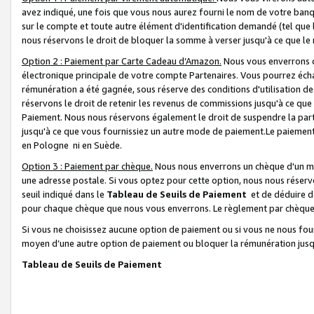
avez indiqué, une fois que vous nous aurez fourni le nom de votre banq
sur le compte et toute autre élément d'identification demandé (tel que 
nous réservons le droit de bloquer la somme à verser jusqu'à ce que le 
Option 2 : Paiement par Carte Cadeau d’Amazon.
Nous vous enverrons d
électronique principale de votre compte Partenaires. Vous pourrez écha
rémunération a été gagnée, sous réserve des conditions d'utilisation de
réservons le droit de retenir les revenus de commissions jusqu'à ce que
Paiement. Nous nous réservons également le droit de suspendre la par
jusqu'à ce que vous fournissiez un autre mode de paiement.Le paiement
en Pologne ni en Suède.
Option 3 : Paiement par chèque.
Nous nous enverrons un chèque d'un mo
une adresse postale. Si vous optez pour cette option, nous nous réserv
seuil indiqué dans le
Tableau de Seuils de Paiement
et de déduire d
pour chaque chèque que nous vous enverrons. Le règlement par chèque 
Si vous ne choisissez aucune option de paiement ou si vous ne nous fou
moyen d’une autre option de paiement ou bloquer la rémunération jusqu
Tableau de Seuils de Paiement