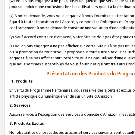
(w) Vous vous engagez à ne pas utiliser un quelconque service de raccou
pourrait induire une confusion chez les utilisateurs quant à la destinati
(x) A notre demande, vous vous engagez à nous fournir une attestation é
égard à toute disposition de l'Accord, y compris les Politiques du Pro
conformément à notre demande constitue une violation d'une obligation
(y) Sauf accord contraire d'Amazon, votre Site ne doit pas être pourvu d
(z) Vous vous engagez à ne pas afficher sur votre Site ou à ne pas util
ou la promotion de tout produit proposé sur tout autre site que celui
engagez à ne pas afficher sur votre Site ou à ne pas utiliser d’une qu
que nous sommes susceptibles de vous fournir et qui ont trait aux Prod
Présentation des Produits du Progra
1. Produits
En vertu du Programme Partenaires, sous réserve des ajouts et exclusion
article physique ou numérique vendu sur un Site d'Amazon.
2. Services
Aucun service, à l'exception des Services à domicile d'Amazon, n'est ac
3. Produits Exclus
Nonobstant ce qui précède, les articles et services suivants sont actuel