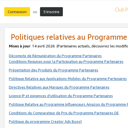
Connexion
S’inscrire
ou
Politiques relatives au Programme
Mises à jour
: 14 avril 2026
(Partenaires actuels, découvrez les modifi
Décompte de Rémunération du Programme Partenaires
Conditions Requises pour la Participation au Programme Partenaires
Présentation des Produits du Programme Partenaires
Politique Relative aux Applications Mobiles du Programme Partenaires
Directives Relatives aux Marques du Programme Partenaires
Licence IP et exigences d'utilisation du Programme Partenaires
Politique Relative au Programme Influenceurs Amazon du Programme P
Conditions du Comparateur de Prix du Programme Partenaires DE
Politique du programme Creator Ads Boost