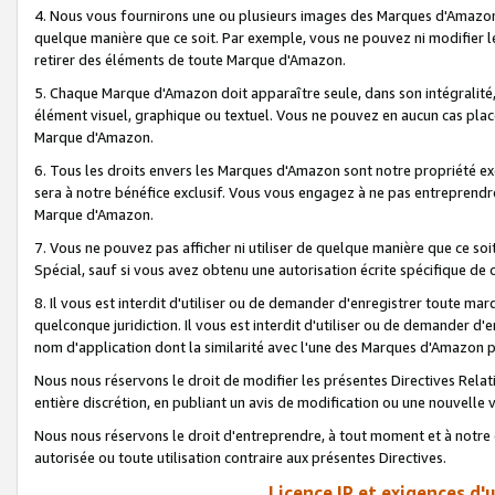
4. Nous vous fournirons une ou plusieurs images des Marques d'Amazon p
quelque manière que ce soit. Par exemple, vous ne pouvez ni modifier l
retirer des éléments de toute Marque d'Amazon.
5. Chaque Marque d'Amazon doit apparaître seule, dans son intégralité
élément visuel, graphique ou textuel. Vous ne pouvez en aucun cas place
Marque d'Amazon.
6. Tous les droits envers les Marques d'Amazon sont notre propriété ex
sera à notre bénéfice exclusif. Vous vous engagez à ne pas entreprendr
Marque d'Amazon.
7. Vous ne pouvez pas afficher ni utiliser de quelque manière que ce soi
Spécial, sauf si vous avez obtenu une autorisation écrite spécifique de 
8. Il vous est interdit d'utiliser ou de demander d'enregistrer toute m
quelconque juridiction. Il vous est interdit d'utiliser ou de demander 
nom d'application dont la similarité avec l'une des Marques d'Amazon p
Nous nous réservons le droit de modifier les présentes Directives Rel
entière discrétion, en publiant un avis de modification ou une nouvelle 
Nous nous réservons le droit d'entreprendre, à tout moment et à notre e
autorisée ou toute utilisation contraire aux présentes Directives.
Licence IP et exigences d