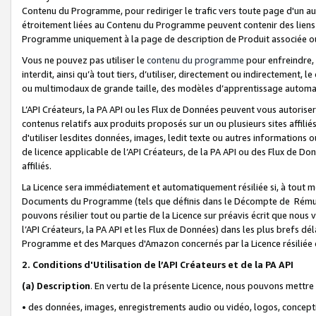
Contenu du Programme, pour rediriger le trafic vers toute page d'un aut
étroitement liées au Contenu du Programme peuvent contenir des liens ve
Programme uniquement à la page de description de Produit associée ou
Vous ne pouvez pas utiliser le
contenu du programme
pour enfreindre, 
interdit, ainsi qu’à tout tiers, d’utiliser, directement ou indirecteme
ou multimodaux de grande taille, des modèles d’apprentissage automat
L’API Créateurs, la PA API ou les Flux de Données peuvent vous autoriser
contenus relatifs aux produits proposés sur un ou plusieurs sites affiliés
d'utiliser lesdites données, images, ledit texte ou autres informations o
de licence applicable de l’API Créateurs, de la PA API ou des Flux de Don
affiliés.
La Licence sera immédiatement et automatiquement résiliée si, à tout 
Documents du Programme (tels que définis dans le Décompte de Rémunéra
pouvons résilier tout ou partie de la Licence sur préavis écrit que nou
l’API Créateurs, la PA API et les Flux de Données) dans les plus brefs dél
Programme et des Marques d'Amazon concernés par la Licence résiliée
2. Conditions d'Utilisation de l’API Créateurs et de la PA API
(a)
Description
. En vertu de la présente Licence, nous pouvons mettr
• des données, images, enregistrements audio ou vidéo, logos, conception