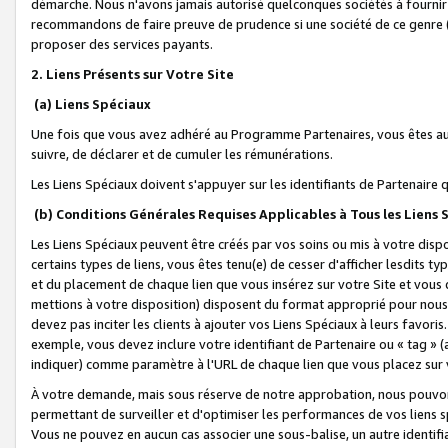
démarche. Nous n'avons jamais autorisé quelconques sociétés à fournir 
recommandons de faire preuve de prudence si une société de ce genre
proposer des services payants.
2. Liens Présents sur Votre Site
(a) Liens Spéciaux
Une fois que vous avez adhéré au Programme Partenaires, vous êtes auto
suivre, de déclarer et de cumuler les rémunérations.
Les Liens Spéciaux doivent s'appuyer sur les identifiants de Partenaire
(b) Conditions Générales Requises Applicables à Tous les Liens
Les Liens Spéciaux peuvent être créés par vos soins ou mis à votre dispos
certains types de liens, vous êtes tenu(e) de cesser d'afficher lesdits t
et du placement de chaque lien que vous insérez sur votre Site et vous 
mettions à votre disposition) disposent du format approprié pour nous 
devez pas inciter les clients à ajouter vos Liens Spéciaux à leurs favori
exemple, vous devez inclure votre identifiant de Partenaire ou « tag 
indiquer) comme paramètre à l'URL de chaque lien que vous placez sur v
À votre demande, mais sous réserve de notre approbation, nous pouvons
permettant de surveiller et d'optimiser les performances de vos liens sp
Vous ne pouvez en aucun cas associer une sous-balise, un autre identifi