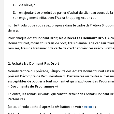
C. via Alexa, ou
D. en ajoutant ce produit au panier d'achat du client au cours de l
son engagement initial avec l'Alexa Shopping Action ; et
iii. le Produit que vous avez proposé dans le cadre de l' Alexa Shopping
dernier.
Pour chaque Achat Donnant Droit, les «
Recettes Donnant Droit
» co
Donnant Droit, moins tous frais de port, frais d'emballage cadeau, frais
remises, frais de traitement de carte de crédit et créances irrécouvrabl
2. Achats Ne Donnant Pas Droit
Nonobstant ce qui précède, l'éligibilité des Achats Donnant Droit est re
présent Décompte de Rémunération du Partenaires ou toutes autres moda
susceptibles de publier à tout moment et qui s'appliquent au Programme 
«
Documents du Programme
»).
En outre, les achats suivants, qui constitueraient des Achats Donnant D
Partenaires :
(a) tout Produit acheté après la résiliation de votre
Accord
;