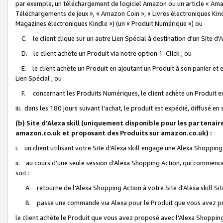
par exemple, un téléchargement de logiciel Amazon ou un article « Ama
Téléchargements de jeux », « Amazon Coin », « Livres électroniques Kindl
Magazines électroniques Kindle ») (un « Produit Numérique ») ou
C. le client clique sur un autre Lien Spécial à destination d'un Site d
D. le client achète un Produit via notre option 1-Click ; ou
E. le client achète un Produit en ajoutant un Produit à son panier et en
Lien Spécial ; ou
F. concernant les Produits Numériques, le client achète un Produit en 
iii. dans les 180 jours suivant l'achat, le produit est expédié, diffusé en
(b) Site d'Alexa skill (uniquement disponible pour les partenair
amazon.co.uk et proposant des Produits sur amazon.co.uk) :
i. un client utilisant votre Site d'Alexa skill engage une Alexa Shopping 
ii. au cours d'une seule session d'Alexa Shopping Action, qui commence 
soit :
A. retourne de l'Alexa Shopping Action à votre Site d'Alexa skill S
B. passe une commande via Alexa pour le Produit que vous avez pr
le client achète le Produit que vous avez proposé avec l'Alexa Shopping 