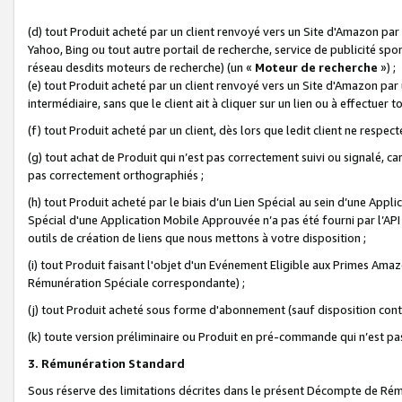
(d) tout Produit acheté par un client renvoyé vers un Site d'Amazon par
Yahoo, Bing ou tout autre portail de recherche, service de publicité spo
réseau desdits moteurs de recherche) (un «
Moteur de recherche
») ;
(e) tout Produit acheté par un client renvoyé vers un Site d'Amazon par u
intermédiaire, sans que le client ait à cliquer sur un lien ou à effectuer t
(f) tout Produit acheté par un client, dès lors que ledit client ne respe
(g) tout achat de Produit qui n’est pas correctement suivi ou signalé, ca
pas correctement orthographiés ;
(h) tout Produit acheté par le biais d’un Lien Spécial au sein d’une App
Spécial d'une Application Mobile Approuvée n’a pas été fourni par l’API C
outils de création de liens que nous mettons à votre disposition ;
(i) tout Produit faisant l'objet d'un Evénement Eligible aux Primes Ama
Rémunération Spéciale correspondante) ;
(j) tout Produit acheté sous forme d'abonnement (sauf disposition contr
(k) toute version préliminaire ou Produit en pré-commande qui n’est pas
3. Rémunération Standard
Sous réserve des limitations décrites dans le présent Décompte de Rému