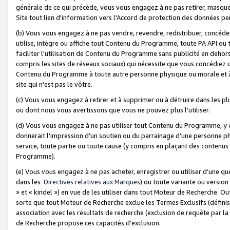
générale de ce qui précède, vous vous engagez à ne pas retirer, masquer o
Site tout lien d'information vers l'Accord de protection des données pe
(b) Vous vous engagez à ne pas vendre, revendre, redistribuer, concéd
utilise, intègre ou affiche tout Contenu du Programme, toute PA API ou
faciliter l'utilisation de Contenu du Programme sans publicité en dehors
compris les sites de réseaux sociaux) qui nécessite que vous concédiez
Contenu du Programme à toute autre personne physique ou morale et à n
site qui n'est pas le vôtre.
(c) Vous vous engagez à retirer et à supprimer ou à détruire dans les p
ou dont nous vous avertissons que vous ne pouvez plus l'utiliser.
(d) Vous vous engagez à ne pas utiliser tout Contenu du Programme, y
donnerait l'impression d'un soutien ou du parrainage d'une personne ph
service, toute partie ou toute cause (y compris en plaçant des contenu
Programme).
(e) Vous vous engagez à ne pas acheter, enregistrer ou utiliser d’une qu
dans les
Directives relatives aux Marques
) ou toute variante ou versi
» et « kindel ») en vue de les utiliser dans tout Moteur de Recherche. O
sorte que tout Moteur de Recherche exclue les Termes Exclusifs (définis 
association avec les résultats de recherche (exclusion de requête par l
de Recherche propose ces capacités d'exclusion.