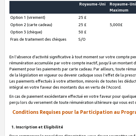
Royaume-Uni
Royaume-Un
Maximum
Option 1 (virement)
25 £
Option 2 (carte cadeau)
25 £
5,000£
Option 3 (chèque)
50 £
Frais de traitement des chèques
S/O
En l'absence d'activité significative à tout moment sur votre compte pen
rémunération accumulée par votre compte inactif, jusqu'à un montant 
Paiement pour les paiements par carte cadeau. Par ailleurs, toute ré
de la législation en vigueur ou devenir caduque sous l’effet de la presc
Les paiements effectués à votre attention, minorés de toutes les déduc
intégral en votre faveur des montants dus en vertu de l'Accord.
En cas de paiement excédentaire effectué en votre faveur pour quelque 
perçu lors du versement de toute rémunération ultérieure qui vous est 
Conditions Requises pour la Participation au Progr
1. Inscription et Eligibilité
Pour commencer la procédure d’inscription, vous devez soumettre un fo