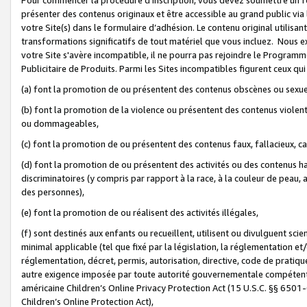
présenter des contenus originaux et être accessible au grand public via
votre Site(s) dans le formulaire d’adhésion. Le contenu original utilisa
transformations significatifs de tout matériel que vous incluez. Nous 
votre Site s'avère incompatible, il ne pourra pas rejoindre le Program
Publicitaire de Produits. Parmi les Sites incompatibles figurent ceux qui
(a) font la promotion de ou présentent des contenus obscènes ou sexue
(b) font la promotion de la violence ou présentent des contenus violent
ou dommageables,
(c) font la promotion de ou présentent des contenus faux, fallacieux, 
(d) font la promotion de ou présentent des activités ou des contenus hain
discriminatoires (y compris par rapport à la race, à la couleur de peau, au
des personnes),
(e) font la promotion de ou réalisent des activités illégales,
(f) sont destinés aux enfants ou recueillent, utilisent ou divulguent s
minimal applicable (tel que fixé par la législation, la réglementation et/
réglementation, décret, permis, autorisation, directive, code de pratiq
autre exigence imposée par toute autorité gouvernementale compétente 
américaine Children’s Online Privacy Protection Act (15 U.S.C. §§ 650
Children’s Online Protection Act),