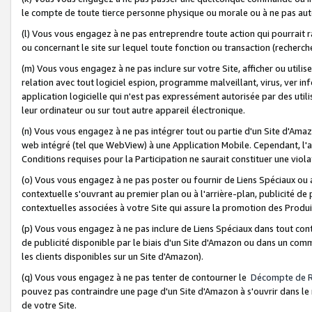
le compte de toute tierce personne physique ou morale ou à ne pas auto
(l) Vous vous engagez à ne pas entreprendre toute action qui pourrait 
ou concernant le site sur lequel toute fonction ou transaction (recher
(m) Vous vous engagez à ne pas inclure sur votre Site, afficher ou uti
relation avec tout logiciel espion, programme malveillant, virus, ver i
application logicielle qui n'est pas expressément autorisée par des uti
leur ordinateur ou sur tout autre appareil électronique.
(n) Vous vous engagez à ne pas intégrer tout ou partie d'un Site d'Amazo
web intégré (tel que WebView) à une Application Mobile. Cependant, l'a
Conditions requises pour la Participation ne saurait constituer une viol
(o) Vous vous engagez à ne pas poster ou fournir de Liens Spéciaux ou
contextuelle s'ouvrant au premier plan ou à l'arrière-plan, publicité de
contextuelles associées à votre Site qui assure la promotion des Produ
(p) Vous vous engagez à ne pas inclure de Liens Spéciaux dans tout con
de publicité disponible par le biais d'un Site d'Amazon ou dans un comm
les clients disponibles sur un Site d'Amazon).
(q) Vous vous engagez à ne pas tenter de contourner le
Décompte de 
pouvez pas contraindre une page d'un Site d'Amazon à s'ouvrir dans le n
de votre Site.