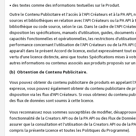
• des textes comme des informations textuelles sur le Produit.
Outre le Contenu Publicitaire et l'accès à l’API Créateurs et à la PA A
sources et bibliothèques en relation avec l’API Créateurs ou la PA API
bibliothèque ou code source, selon le cas. Dans le cadre de l’API Créa
disposition les spécifications, manuels d'utilisation, guides, documents
capacités fonctionnelles et opérationnelles, les restrictions d'utilisatio
performance concernant l'utilisation de l’API Créateurs ou de la PA API (c
apparaît dans le présent Accord de licence, exclut expressément tout 
vertu d'une licence distincte, ainsi que toutes Spécifications mises à vot
autres informations ou contenus associés aux produits proposés sur un 
(b)
Obtention de Contenu Publicitaire.
Vous pouvez obtenir du contenu publicitaire de produits en appelant l'A
expresse, vous pouvez également obtenir du contenu publicitaire de pro
disposition via les flux d'API Créateurs. Si vous obtenez du contenu publi
des flux de données sont soumis à cette licence.
Vous reconnaissez nous sommes susceptibles de modifier, désapprouver 
fonctionnalité de la Creators API ou de la PA API ou des Flux de Donn
assurer que la consultation et l'utilisation de la Creators API ou de la
compris la présente Licence et toutes les Politiques du Programme).